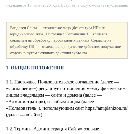
Редакция от
16 июня 2026 года
. Вступает в силу с момента публикации.
Владелец Сайта — физическое лицо (без статуса ИП или
юридического лица). Настоящее Соглашение НЕ является
согласием на обработку персональных данных. Согласие на
обработку ПДн — отдельное юридическое действие, получаемое
отдельно путём активного действия субъекта.
1. ОБЩИЕ ПОЛОЖЕНИЯ
1.1. Настоящее Пользовательское соглашение (далее —
«Соглашение») регулирует отношения между физическим
лицом
владельцем — сайта и домена
(далее —
«Администратор»), и любым лицом (далее —
«Пользователь»), использующим сайт https://antiplankton.ru/
(далее — «Сайт»).
1.2. Термин «Администрация Сайта» означает