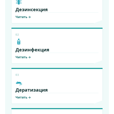
🐜
Дезинсекция
Читать →
02
🧴
Дезинфекция
Читать →
03
🐀
Дератизация
Читать →