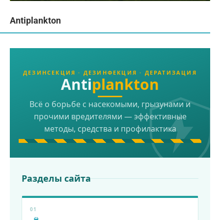
Аntiplankton
ДЕЗИНСЕКЦИЯ · ДЕЗИНФЕКЦИЯ · ДЕРАТИЗАЦИЯ
Anti
plankton
Всё о борьбе с насекомыми, грызунами и
прочими вредителями — эффективные
методы, средства и профилактика
Разделы сайта
01