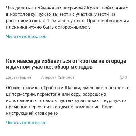
Что делать с пойманным зверьком? Крота, пойманного
в кротоловку, нужно вынести с участка, унести на
расстояния около 1 км и выпустить. При освобождении
пленника нужно быть осторожными: у
Читать полностью
Как навсегда избавиться от кротов на огороде
и дачном участке: обзор методов
Дератизация
Алексей Смирнов
0
Общие правила обработки Шашки, имеющие в основе α-
циперметрин, перметрин или серу, разрешено
использовать только в пустых курятниках – кур нужно
временно переселить в другое помещение. Если
инструкцией оговорено
Читать полностью