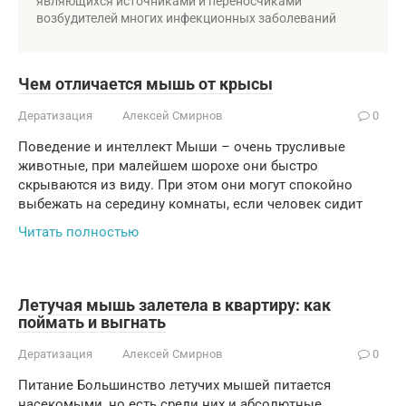
являющихся источниками и переносчиками
возбудителей многих инфекционных заболеваний
Чем отличается мышь от крысы
Дератизация
Алексей Смирнов
0
Поведение и интеллект Мыши – очень трусливые
животные, при малейшем шорохе они быстро
скрываются из виду. При этом они могут спокойно
выбежать на середину комнаты, если человек сидит
Читать полностью
Летучая мышь залетела в квартиру: как
поймать и выгнать
Дератизация
Алексей Смирнов
0
Питание Большинство летучих мышей питается
насекомыми, но есть среди них и абсолютные