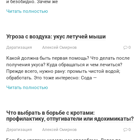
и безобидно. Зачем же
Читать полностью
Угроза с воздуха: укус летучей мыши
Дератизация
Алексей Смирнов
0
Какой должна быть первая помощь? Что делать после
получения укуса? Куда обращаться и чем лечиться?
Прежде всего, нужно рану: промыть чистой водой;
обработать. Это тоже интересно: Сода —
Читать полностью
Что выбрать в борьбе с кротами:
профилактику, отпугиватели или ядохимикаты?
Дератизация
Алексей Смирнов
0