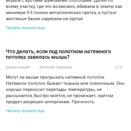
Борьба с кротами шумовыми способами. Далее по
всему участку, где это возможно, вбиваем в землю как
минимум 3-5 тонких металлических прутка, а пустые
жестяные банки надеваем на прутья
Читать полностью
Что делать, если под полотном натяжного
потолка завелась мышь?
Дератизация
Алексей Смирнов
0
Могут ли мыши прогрызать натяжной потолок
Натяжное полотно бывает тканым или пленочным. Оно
хорошо переносит перепады температуры, не
рассыхается, быстро моется, не промокает, притом
продукт разрешен аллергикам. Прочность
Читать полностью