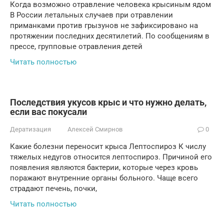
Когда возможно отравление человека крысиным ядом
В России летальных случаев при отравлении
приманками против грызунов не зафиксировано на
протяжении последних десятилетий. По сообщениям в
прессе, групповые отравления детей
Читать полностью
Последствия укусов крыс и что нужно делать,
если вас покусали
Дератизация
Алексей Смирнов
0
Какие болезни переносит крыса Лептоспироз К числу
тяжелых недугов относится лептоспироз. Причиной его
появления являются бактерии, которые через кровь
поражают внутренние органы больного. Чаще всего
страдают печень, почки,
Читать полностью