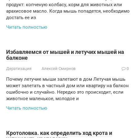
продукт: копченую колбасу, корм для животных или
арахисовое масло. Когда мышь попадется, необходимо
достать ее из
Читать полностью
Избавляемся от мышей и летучих мышей на
балконе
Дератизация
Алексей Смирнов
0
Почему летучие мыши залетают в дом Летучая мышь
может залетать в частный дом или квартиру на балкон
ошибочно и случайно. Нередко это происходит, если
животное маленькое, молодое и
Читать полностью
Кротоловка. как определить ход крота и