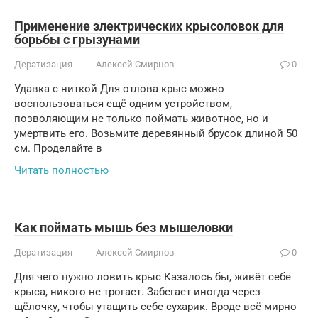
Применение электрических крысоловок для
борьбы с грызунами
Дератизация
Алексей Смирнов
0
Удавка с ниткой Для отлова крыс можно
воспользоваться ещё одним устройством,
позволяющим не только поймать животное, но и
умертвить его. Возьмите деревянный брусок длиной 50
см. Проделайте в
Читать полностью
Как поймать мышь без мышеловки
Дератизация
Алексей Смирнов
0
Для чего нужно ловить крыс Казалось бы, живёт себе
крыса, никого не трогает. Забегает иногда через
щёлочку, чтобы утащить себе сухарик. Вроде всё мирно