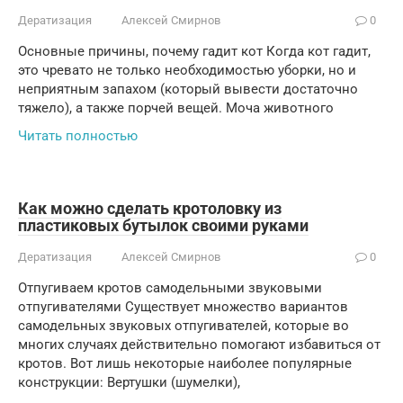
Дератизация
Алексей Смирнов
0
Основные причины, почему гадит кот Когда кот гадит,
это чревато не только необходимостью уборки, но и
неприятным запахом (который вывести достаточно
тяжело), а также порчей вещей. Моча животного
Читать полностью
Как можно сделать кротоловку из
пластиковых бутылок своими руками
Дератизация
Алексей Смирнов
0
Отпугиваем кротов самодельными звуковыми
отпугивателями Существует множество вариантов
самодельных звуковых отпугивателей, которые во
многих случаях действительно помогают избавиться от
кротов. Вот лишь некоторые наиболее популярные
конструкции: Вертушки (шумелки),