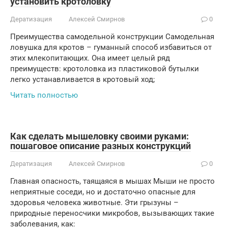
установить кротоловку
Дератизация
Алексей Смирнов
0
Преимущества самодельной конструкции Самодельная
ловушка для кротов – гуманный способ избавиться от
этих млекопитающих. Она имеет целый ряд
преимуществ: кротоловка из пластиковой бутылки
легко устанавливается в кротовый ход;
Читать полностью
Как сделать мышеловку своими руками:
пошаговое описание разных конструкций
Дератизация
Алексей Смирнов
0
Главная опасность, таящаяся в мышах Мыши не просто
неприятные соседи, но и достаточно опасные для
здоровья человека животные. Эти грызуны –
природные переносчики микробов, вызывающих такие
заболевания, как: