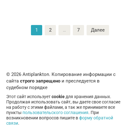
Пагинация
1
2
…
7
Далее
записей
© 2026 Аntiplankton. Копирование информации с
сайта
строго запрещено
и преследуется в
судебном порядке
Этот сайт использует
cookie
для хранения данных.
Продолжая использовать сайт, вы даете свое согласие
на работу с этими файлами, а так же принимаете все
пункты
пользовательского соглашения
. При
возникновении вопросов пишите в
форму обратной
связи
.