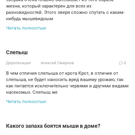
жизни, который характерен для всех их
разновидностей. Этого зверя сложно спутать с каким-
нибудь мышевидным
Читать полностью
Слепыш
Дератизация
Алексей Смирнов
0
В чем отличия слепыша от крота Крот, в отличие от
слепыша, не будет наносить вред вашему урожаю, так
как питается исключительно червями и другими видами
насекомых. Слепыш же
Читать полностью
Какого запаха боятся мыши в доме?