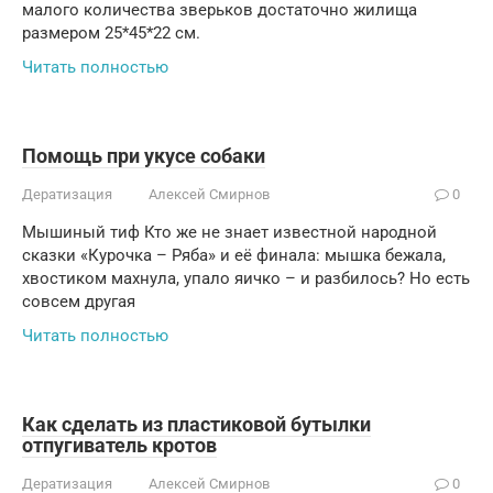
малого количества зверьков достаточно жилища
размером 25*45*22 см.
Читать полностью
Помощь при укусе собаки
Дератизация
Алексей Смирнов
0
Мышиный тиф Кто же не знает известной народной
сказки «Курочка – Ряба» и её финала: мышка бежала,
хвостиком махнула, упало яичко – и разбилось? Но есть
совсем другая
Читать полностью
Как сделать из пластиковой бутылки
отпугиватель кротов
Дератизация
Алексей Смирнов
0