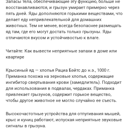
Запасы тела, обеспечивающие эту функцию, больше не
восстанавливаются, и грызун умирает примерно через
пять дней. Яды дополняются горькими веществами, что
делает еду непривлекательной для домашних
животных. Тем не менее, всегда безопаснее размещать
яд там, где его могут достать только грызуны. Яды
отличаются вкусом и устойчивостью к влаге.
Читайте: Как вывести неприятные запахи в доме или
квартире
Крысиный яд — хлопья Рациа Бэйтс до н.э., 1000 г.
Приманка похожа на зерновые хлопья, содержащие
ингибитор свертывания крови (замедлитель). Подходит
для использования в подвалах, чердаках. Приманка
привлекает грызунов, содержит горькое вещество,
чтобы другое животное не могло случайно ее съесть.
Высокочастотные устройства для отпугивания мышей,
крыс и куниц работают, испуская неприятные звуковые
сигналы в грызуна.