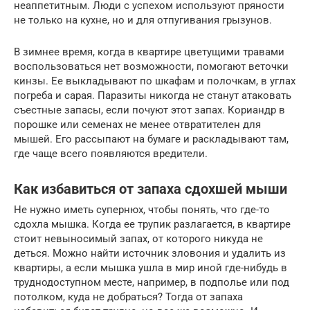
неаппетитным. Люди с успехом используют пряности
не только на кухне, но и для отпугивания грызунов.
В зимнее время, когда в квартире цветущими травами
воспользоваться нет возможности, помогают веточки
кинзы. Ее выкладывают по шкафам и полочкам, в углах
погреба и сарая. Паразиты никогда не станут атаковать
съестные запасы, если почуют этот запах. Кориандр в
порошке или семенах не менее отвратителен для
мышей. Его рассыпают на бумаге и раскладывают там,
где чаще всего появляются вредители.
Как избавиться от запаха сдохшей мыши
Не нужно иметь супернюх, чтобы понять, что где-то
сдохла мышка. Когда ее трупик разлагается, в квартире
стоит невыносимый запах, от которого никуда не
деться. Можно найти источник зловония и удалить из
квартиры, а если мышка ушла в мир иной где-нибудь в
труднодоступном месте, например, в подполье или под
потолком, куда не добраться? Тогда от запаха