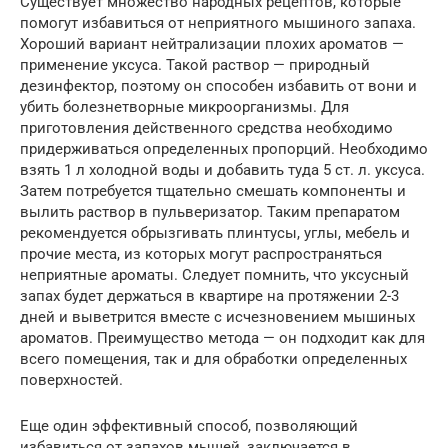
Существует множество народных рецептов, которые
помогут избавиться от неприятного мышиного запаха.
Хороший вариант нейтрализации плохих ароматов —
применение уксуса. Такой раствор — природный
дезинфектор, поэтому он способен избавить от вони и
убить болезнетворные микроорганизмы. Для
приготовления действенного средства необходимо
придерживаться определенных пропорций. Необходимо
взять 1 л холодной воды и добавить туда 5 ст. л. уксуса.
Затем потребуется тщательно смешать компоненты и
вылить раствор в пульверизатор. Таким препаратом
рекомендуется обрызгивать плинтусы, углы, мебель и
прочие места, из которых могут распространяться
неприятные ароматы. Следует помнить, что уксусный
запах будет держаться в квартире на протяжении 2-3
дней и выветрится вместе с исчезновением мышиных
ароматов. Преимущество метода — он подходит как для
всего помещения, так и для обработки определенных
поверхностей.
Еще один эффективный способ, позволяющий
избавиться от запахов мышей, заключается в