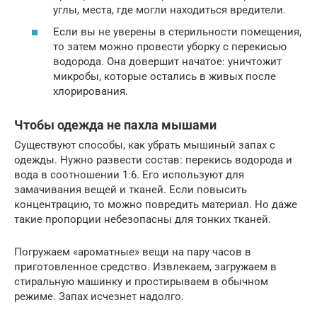
углы, места, где могли находиться вредители.
Если вы не уверены в стерильности помещения,
то затем можно провести уборку с перекисью
водорода. Она довершит начатое: уничтожит
микробы, которые остались в живых после
хлорирования.
Чтобы одежда не пахла мышами
Существуют способы, как убрать мышиный запах с
одежды. Нужно развести состав: перекись водорода и
вода в соотношении 1:6. Его используют для
замачивания вещей и тканей. Если повысить
концентрацию, то можно повредить материал. Но даже
такие пропорции небезопасны для тонких тканей.
Погружаем «ароматные» вещи на пару часов в
приготовленное средство. Извлекаем, загружаем в
стиральную машинку и простирываем в обычном
режиме. Запах исчезнет надолго.