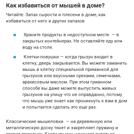
Как избавиться от мышей в доме?
Читайте: Запах сырости и плесени в доме, как
избавиться от него и других запахов
Храните продукты в недоступном месте — в
закрытых контейнерах. Не оставляйте еду или
воду на столе.
Клетки-ловушки — когда грызун входит в
клетку, дверь закрывается. Вы можете заманить
мышь в клетку специальной приманкой для
грызунов или вкусными орехами, семечками,
арахисовым маслом. При этом гуманном
способе вы даже можете выпустить живых
грызунов на улицу что не оправданно, потому
что мышь уже знает как проникнуть к вам в дом
и попытается сделать это еще раз.
Классические мышеловки — на деревянную или
металлическую доску тянет и закрепляет пружину и
ставит приманку. Когда грызун начинает питаться,