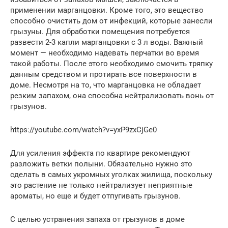
применении марганцовки. Кроме того, это вещество
способно очистить дом от инфекций, которые занесли
грызуны. Для обработки помещения потребуется
развести 2-3 капли марганцовки с 3 л воды. Важный
момент — необходимо надевать перчатки во время
такой работы. После этого необходимо смочить тряпку
данным средством и протирать все поверхности в
доме. Несмотря на то, что марганцовка не обладает
резким запахом, она способна нейтрализовать вонь от
грызунов.
https://youtube.com/watch?v=yxP9zxCjGe0
Для усиления эффекта по квартире рекомендуют
разложить ветки полыни. Обязательно нужно это
сделать в самых укромных уголках жилища, поскольку
это растение не только нейтрализует неприятные
ароматы, но еще и будет отпугивать грызунов.
С целью устранения запаха от грызунов в доме