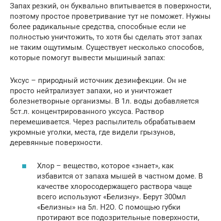
Запах резкий, он буквально впитывается в поверхности,
поэтому простое проветривание тут не поможет. Нужны
более радикальные средства, способные если не
полностью уничтожить, то хотя бы сделать этот запах
не таким ощутимым. Существует несколько способов,
которые помогут вывести мышиный запах:
Уксус – природный источник дезинфекции. Он не
просто нейтрализует запахи, но и уничтожает
болезнетворные организмы. В 1л. воды добавляется
5ст.л. концентрированного уксуса. Раствор
перемешивается. Через распылитель обрабатываем
укромные уголки, места, где видели грызунов,
деревянные поверхности.
Хлор – вещество, которое «знает», как
избавится от запаха мышей в частном доме. В
качестве хлоросодержащего раствора чаще
всего используют «Белизну». Берут 300мл
«Белизны» на 5л. Н2О. С помощью губки
протирают все подозрительные поверхности,