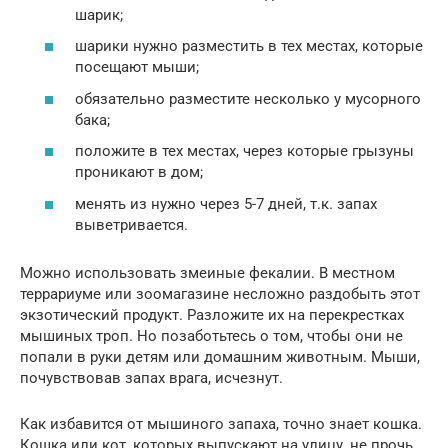
шарик;
шарики нужно разместить в тех местах, которые
посещают мыши;
обязательно разместите несколько у мусорного
бака;
положите в тех местах, через которые грызуны
проникают в дом;
менять из нужно через 5-7 дней, т.к. запах
выветривается.
Можно использовать змеиные фекалии. В местном
террариуме или зоомагазине несложно раздобыть этот
экзотический продукт. Разложите их на перекрестках
мышиных троп. Но позаботьтесь о том, чтобы они не
попали в руки детям или домашним животным. Мыши,
почувствовав запах врага, исчезнут.
Как избавится от мышиного запаха, точно знает кошка.
Кошка или кот, которых выпускают на улицу, не прочь