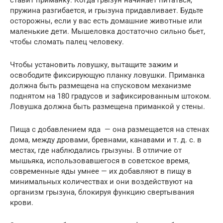
пружина разгибается, и грызуна придавливает. Будьте
осторожны, если у вас есть домашние животные или
маленькие дети. Мышеловка достаточно сильно бьет,
чтобы сломать палец человеку.
Чтобы установить ловушку, вытащите зажим и
освободите фиксирующую планку ловушки. Приманка
должна быть размещена на спусковом механизме
поднятом на 180 градусов и зафиксированным штоком.
Ловушка должна быть размещена приманкой у стены.
Пища с добавлением яда — она ​​размещается на стенах
дома, между дровами, бревнами, канавами и т. д. с. в
местах, где наблюдались грызуны. В отличие от
мышьяка, использовавшегося в советское время,
современные яды умнее — их добавляют в пищу в
минимальных количествах и они воздействуют на
организм грызуна, блокируя функцию свертывания
крови.