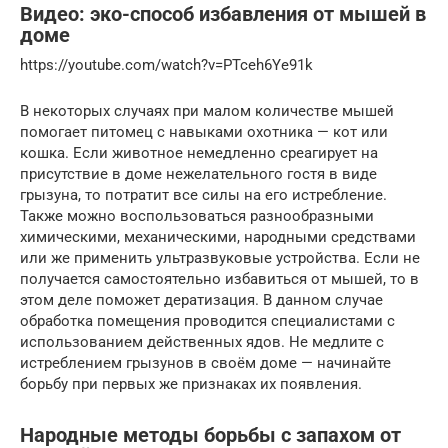
Видео: эко-способ избавления от мышей в
доме
https://youtube.com/watch?v=PTceh6Ye91k
В некоторых случаях при малом количестве мышей
помогает питомец с навыками охотника — кот или
кошка. Если животное немедленно среагирует на
присутствие в доме нежелательного гостя в виде
грызуна, то потратит все силы на его истребление.
Также можно воспользоваться разнообразными
химическими, механическими, народными средствами
или же применить ультразвуковые устройства. Если не
получается самостоятельно избавиться от мышей, то в
этом деле поможет дератизация. В данном случае
обработка помещения проводится специалистами с
использованием действенных ядов. Не медлите с
истреблением грызунов в своём доме — начинайте
борьбу при первых же признаках их появления.
Народные методы борьбы с запахом от