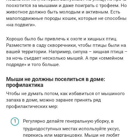
поохотится за мышами и даже поиграть с трофеем. Но
животное должно быть молодым и активным. Есть
малоподвижные породы кошек, которые не способны
«на подвиги».
Хорошо было бы привлечь к охоте и хищных птиц.
Разместите в саду скворечники, чтобы птицы были на
вашей территории. Например, сипуха – хищная птица –
за ночь съедает несколько мышей. А при «семейном
подряде» и того больше.
Мыши не должны поселиться в доме:
профилактика
Чтобы не думать потом, как избавиться от мышиного
запаха в доме, можно заранее принять ряд
профилактических мер:
Регулярно делайте генеральную уборку, в
труднодоступных местах используйте уксус,
перекись или марганцовку. Мыши не любят