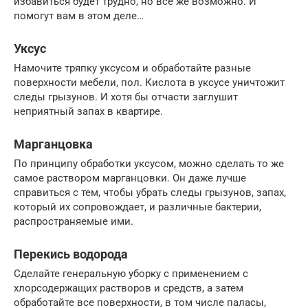
избавиться будет трудно, но все же возможно. И
помогут вам в этом деле…
Уксус
Намочите тряпку уксусом и обработайте разные
поверхности мебели, пол. Кислота в уксусе уничтожит
следы грызунов. И хотя бы отчасти заглушит
неприятный запах в квартире.
Марганцовка
По принципу обработки уксусом, можно сделать то же
самое раствором марганцовки. Он даже лучше
справиться с тем, чтобы убрать следы грызунов, запах,
который их сопровождает, и различные бактерии,
распространяемые ими.
Перекись водорода
Сделайте генеральную уборку с применением с
хлорсодержащих растворов и средств, а затем
обработайте все поверхности, в том числе паласы,