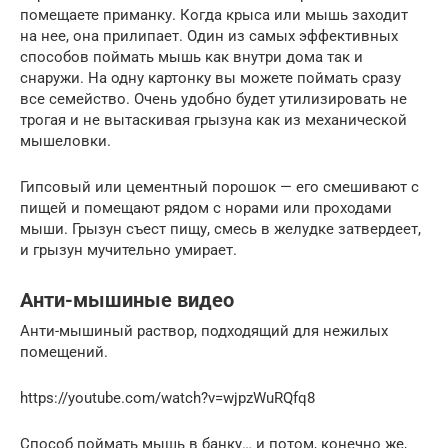
помещаете приманку. Когда крыса или мышь заходит
на нее, она прилипает. Один из самых эффективных
способов поймать мышь как внутри дома так и
снаружи. На одну картонку вы можете поймать сразу
все семейство. Очень удобно будет утилизировать не
трогая и не вытаскивая грызуна как из механической
мышеловки.
Гипсовый или цементный порошок — его смешивают с
пищей и помещают рядом с норами или проходами
мыши. Грызун съест пищу, смесь в желудке затвердеет,
и грызун мучительно умирает.
Анти-мышиные видео
Анти-мышиный раствор, подходящий для нежилых
помещений.
https://youtube.com/watch?v=wjpzWuRQfq8
Способ поймать мышь в банку… и потом, конечно же,