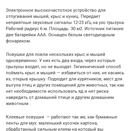
Электронное высокочастотное устройство для
отпугивания мышей, крыс и куниц. Передает
неприятные звуковые сигналы 12-23 кГц на ухо грызуна.
Рабочий радиус 6 м. Площадь 30 м2. Источник питания:
две батарейки ААА. Оснащен белым светодиодным
фонариком.
Ловушки для ловли нескольких крыс и мышей
одновременно. У них есть два входа, через которые
грызуны входят, но не выходят. Гигиенический способ
поймать крыс и мышей — избавиться от них, не касаясь
их, открыв крышку. Подходит для курятников, мест для
выгула птиц и других помещений для животных, так как
нет необходимости использовать яд и нет риска
навредить от домашней птице и другим домашним
животным .
Клеевые ловушки — работают так же, как бумажные
ленты для мух: маленький кусочек картона,
обработанный сильным клеем на который вы