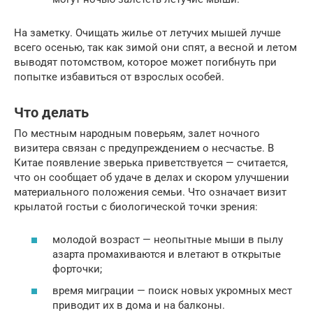
На заметку. Очищать жилье от летучих мышей лучше
всего осенью, так как зимой они спят, а весной и летом
выводят потомством, которое может погибнуть при
попытке избавиться от взрослых особей.
Что делать
По местным народным поверьям, залет ночного
визитера связан с предупреждением о несчастье. В
Китае появление зверька приветствуется — считается,
что он сообщает об удаче в делах и скором улучшении
материального положения семьи. Что означает визит
крылатой гостьи с биологической точки зрения:
молодой возраст — неопытные мыши в пылу
азарта промахиваются и влетают в открытые
форточки;
время миграции — поиск новых укромных мест
приводит их в дома и на балконы.