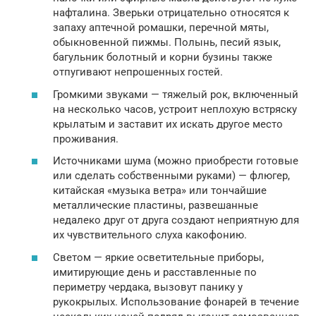
нафталина. Зверьки отрицательно относятся к
запаху аптечной ромашки, перечной мяты,
обыкновенной пижмы. Полынь, песий язык,
багульник болотный и корни бузины также
отпугивают непрошенных гостей.
Громкими звуками — тяжелый рок, включенный
на несколько часов, устроит неплохую встряску
крылатым и заставит их искать другое место
проживания.
Источниками шума (можно приобрести готовые
или сделать собственными руками) — флюгер,
китайская «музыка ветра» или тончайшие
металлические пластины, развешанные
недалеко друг от друга создают неприятную для
их чувствительного слуха какофонию.
Светом — яркие осветительные приборы,
имитирующие день и расставленные по
периметру чердака, вызовут панику у
рукокрылых. Использование фонарей в течение