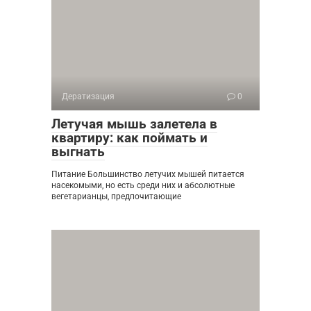
Дератизация
0
Летучая мышь залетела в
квартиру: как поймать и
выгнать
Питание Большинство летучих мышей питается
насекомыми, но есть среди них и абсолютные
вегетарианцы, предпочитающие