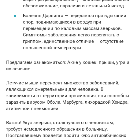
обезвоживание, параличи и летальный исход.
Болезнь Дарлинга — передается при вдыхании
спор, поднимающихся в воздух при
перемещении по каловым массам зверьков.
Симптомы заболевания легко перепутать с
гриппом, единственное отличие — отсутствие
повышенной температуры.
Предлагаем ознакомиться: Акне у кошек: прыщи, угри и
их лечение
Летучие мыши переносят множество заболеваний,
являющихся смертельными для человека. В
зависимости от территории проживания, они способны
заразить вирусом Эбола, Марбурга, лихорадкой Хендра,
атипичной пневмонией.
Важно! Укус зверька, столкнувшего с человеком,
требует немедленного обращения в больницу.
Пострадавшему придется пройти курс антирабических