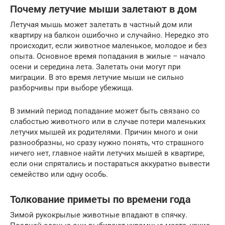
Почему летучие мыши залетают в дом
Летучая мышь может залетать в частный дом или
квартиру на балкон ошибочно и случайно. Нередко это
происходит, если животное маленькое, молодое и без
опыта. Основное время попадания в жилые – начало
осени и середина лета. Залетать они могут при
миграции. В это время летучие мыши не сильно
разборчивы при выборе убежища.
В зимний период попадание может быть связано со
слабостью животного или в случае потери маленьких
летучих мышей их родителями. Причин много и они
разнообразны, но сразу нужно понять, что страшного
ничего нет, главное найти летучих мышей в квартире,
если они спрятались и постараться аккуратно вывести
семейство или одну особь.
Толкование приметы по времени года
Зимой рукокрылые животные впадают в спячку.