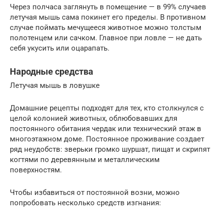
Через полчаса заглянуть в помещение — в 99% случаев
летучая мышь сама покинет его пределы. В противном
случае поймать мечущееся животное можно толстым
полотенцем или сачком. Главное при ловле — не дать
себя укусить или оцарапать.
Народные средства
Летучая мышь в ловушке
Домашние рецепты подходят для тех, кто столкнулся с
целой колонией животных, облюбовавших для
постоянного обитания чердак или технический этаж в
многоэтажном доме. Постоянное проживание создает
ряд неудобств: зверьки громко шуршат, пищат и скрипят
когтями по деревянным и металлическим
поверхностям.
Чтобы избавиться от постоянной возни, можно
попробовать несколько средств изгнания: