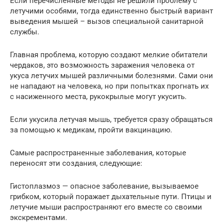
Если перечисленные методы не решили проблему с
летучими особями, тогда единственно быстрый вариант
выведения мышей – вызов специальной санитарной
службы.
Главная проблема, которую создают мелкие обитатели
чердаков, это возможность заражения человека от
укуса летучих мышей различными болезнями. Сами они
не нападают на человека, но при попытках прогнать их
с насиженного места, рукокрылые могут укусить.
Если укусила летучая мышь, требуется сразу обращаться
за помощью к медикам, пройти вакцинацию.
Самые распространенные заболевания, которые
переносят эти создания, следующие:
Гистоплазмоз — опасное заболевание, вызываемое
грибком, который поражает дыхательные пути. Птицы и
летучие мыши распространяют его вместе со своими
экскрементами.