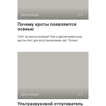
Дератизация
0
Почему кроты появляются
осенью
Спят ли кроты вообще? Как и другие животные,
кроты спят для восстановления сил. Только
Дератизация
0
Ультразвуковой отпугиватель