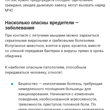
граждане, увидев дымовую завесу, могут вызвать наряд
МЧС
Насколько опасны вредители —
заболевания
При контакте с летучими мышами можно заразиться
серьезными вирусными и грибковыми болезнями.
Испуганное животное, взятое в руки, кусается, вместе
со слюной передавая бактерии и вирусы прямо в кровь
обидчика.
К наиболее опасным патологиям, способным
передаваться человеку, относят:
Бешенство — неизлечимая болезнь, требующая
немедленного посещения больницы для
вакцинирования. Начинается с изменения
поведения, необоснованной агрессивности,
тревожности, приступов головной боли. По
мере прогрессирования у человека развивается