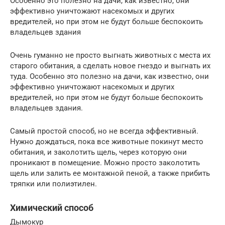
Особенно это полезно на дачи, как известно, они
эффективно уничтожают насекомых и других
вредителей, но при этом не будут больше беспокоить
владельцев здания
Очень гуманно не просто выгнать животных с места их
старого обитания, а сделать новое гнездо и выгнать их
туда. Особенно это полезно на дачи, как известно, они
эффективно уничтожают насекомых и других
вредителей, но при этом не будут больше беспокоить
владельцев здания.
Самый простой способ, но не всегда эффективный.
Нужно дождаться, пока все животные покинут место
обитания, и заколотить щель, через которую они
проникают в помещение. Можно просто заколотить
щель или залить ее монтажной пеной, а также прибить
тряпки или полиэтилен.
Химический способ
Дымокур