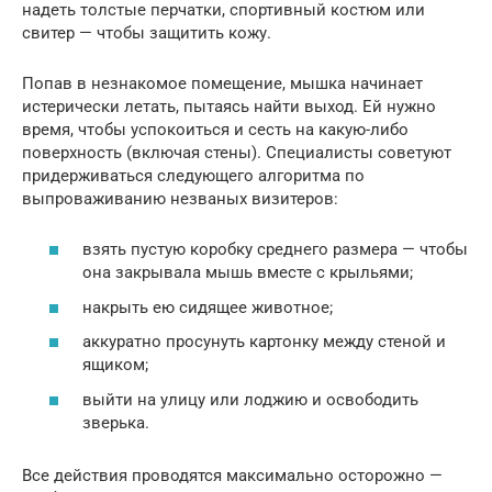
надеть толстые перчатки, спортивный костюм или
свитер — чтобы защитить кожу.
Попав в незнакомое помещение, мышка начинает
истерически летать, пытаясь найти выход. Ей нужно
время, чтобы успокоиться и сесть на какую-либо
поверхность (включая стены). Специалисты советуют
придерживаться следующего алгоритма по
выпроваживанию незваных визитеров:
взять пустую коробку среднего размера — чтобы
она закрывала мышь вместе с крыльями;
накрыть ею сидящее животное;
аккуратно просунуть картонку между стеной и
ящиком;
выйти на улицу или лоджию и освободить
зверька.
Все действия проводятся максимально осторожно —