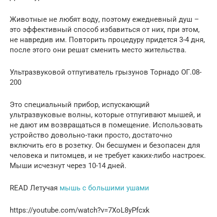
Животные не любят воду, поэтому ежедневный душ –
это эффективный способ избавиться от них, при этом,
не навредив им. Повторить процедуру придется 3-4 дня,
после этого они решат сменить место жительства.
Ультразвуковой отпугиватель грызунов Торнадо ОГ.08-
200
Это специальный прибор, испускающий
ультразвуковые волны, которые отпугивают мышей, и
не дают им возвращаться в помещение. Использовать
устройство довольно-таки просто, достаточно
включить его в розетку. Он бесшумен и безопасен для
человека и питомцев, и не требует каких-либо настроек.
Мыши исчезнут через 10-14 дней.
READ Летучая
мышь с большими ушами
https://youtube.com/watch?v=7XoL8yPfcxk