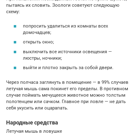
пытаясь их словить. Зоологи советуют следующую
схему:
попросить удалиться из комнаты всех
домочадцев;
открыть окно;
выключить все источники освещения —
люстры, ночники;
выйти и плотно закрыть за собой двери.
Через полчаса заглянуть в помещение — в 99% случаев
летучая мышь сама покинет его пределы. В противном
случае поймать мечущееся животное можно толстым
полотенцем или сачком. Главное при ловле — не дать
себя укусить или оцарапать.
Народные средства
Летучая мышь в ловушке