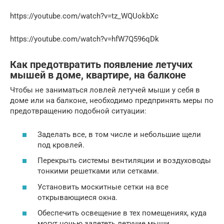
https://youtube.com/watch?v=tz_WQUokbXc
https://youtube.com/watch?v=hfW7Q596qDk
Как предотвратить появление летучих
мышей в доме, квартире, на балконе
Чтобы не заниматься ловлей летучей мыши у себя в
доме или на балконе, необходимо предпринять меры по
предотвращению подобной ситуации:
Заделать все, в том числе и небольшие щели
под кровлей.
Перекрыть системы вентиляции и воздуховоды
тонкими решетками или сетками.
Установить москитные сетки на все
открывающиеся окна.
Обеспечить освещение в тех помещениях, куда
могут ночью залететь летучие мыши.