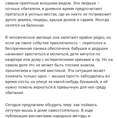
самым приятным внешним видом. Эти зверьки –
ночные обитатели, в дневное время предпочитают
прятаться в уютных местах, где их никто не потревожит:
дупло дерева, пещеры, крыши домов и сараев. Иногда
селятся на балконах.
В человеческое жилище они залетают крайне редко, но
если уж такое событие приключилось – переполох и
беспричинная паника обеспечена: бабушки и дедушки
начинают креститься и молиться, дети мечутся по
квартире или дому с истерическими криками и пр. Но на
самом деле это не может быть плохим знаком,
проклятием и прочей мистикой. Эта ситуация может
означать только одно – мышка просто заблудилась во
время охоты на улице за какой-нибудь букашкой, и ей
нужно помочь вернуться в привычную для нее среду
обитания.
Сегодня предлагаем обсудить тему: как поймать
летучую мышь в доме самостоятельно. В ходе
публикации рассмотрим народные методы и