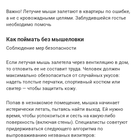
Важно! Летучие мыши залетают в квартиры по ошибке,
а не с кровожадными целями. Заблудившейся гостье
необходимо помочь
Как поймать без мышеловки
Соблюдение мер безопасности
Если летучая мышь залетела через вентиляцию в дом,
то отловить ее не составит труда. Человек должен
максимально обезопаситься от случайных укусов:
надеть толстые перчатки, спортивный костюм или
свитер — чтобы защитить кожу.
Попав в незнакомое помещение, мышка начинает
истерически летать, пытаясь найти выход. Ей нужно
время, чтобы успокоиться и сесть на какую-либо
поверхность (включая стены). Специалисты советуют
придерживаться следующего алгоритма по
выпроваживанию незваных визитеров: