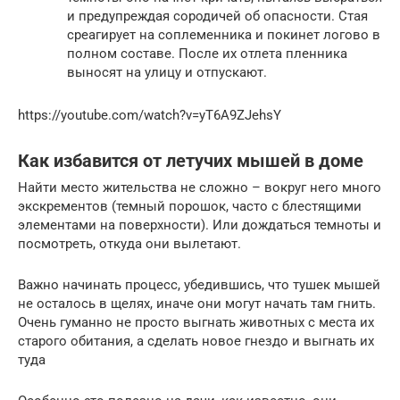
и предупреждая сородичей об опасности. Стая
среагирует на соплеменника и покинет логово в
полном составе. После их отлета пленника
выносят на улицу и отпускают.
https://youtube.com/watch?v=yT6A9ZJehsY
Как избавится от летучих мышей в доме
Найти место жительства не сложно – вокруг него много
экскрементов (темный порошок, часто с блестящими
элементами на поверхности). Или дождаться темноты и
посмотреть, откуда они вылетают.
Важно начинать процесс, убедившись, что тушек мышей
не осталось в щелях, иначе они могут начать там гнить.
Очень гуманно не просто выгнать животных с места их
старого обитания, а сделать новое гнездо и выгнать их
туда