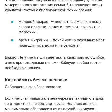
материального положения семьи. Что означает визит
крылатой гостьи с биологической точки зрения:
молодой возраст — неопытные мыши в пылу
азарта промахиваются и влетают в открытые
форточки;
время миграции — поиск новых укромных мест
приводит их в дома и на балконы.
Важно! Летучие мыши залетают в квартиры по ошибке,
а не с кровожадными целями. Заблудившейся гостье
необходимо помочь
Как поймать без мышеловки
Соблюдение мер безопасности
Если летучая мышь залетела через вентиляцию в дом,
то отловить ее не составит труда. Человек должен
максимально обезопаситься от случайных укусов: