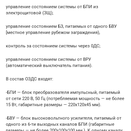
управление состоянием системы от БПИ из
электрощитовой (ЗЩ);
управление состоянием БЗ, питаемых от одного БВУ
[местное управление рубежом заграждения),
контроль за состоянием системы через 0ДС;
управление состоянием системы от ВРУ
(автоматический выключатель питания).
В состав ОЗДС входят:
-БПИ — блок преобразователя импульсный, питаемый
от сети 220 В, 50 Гц (потребляемая мощность — не более
15 Вт, габаритные размеры — 220x120x45 мм).
-БВУ — блок высоковольтного усилителя, питаемый от
одного из 6-ти выходных каналов БПИ (габаритные
размеры — не более 200x100x100 мм.). К одному каналу