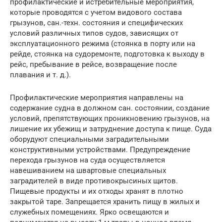
профилактические и истребительные мероприятия,
которые проводятся с учетом видового состава
грызунов, сан.-техн. состояния и специфических
условий различных типов судов, зависящих от
эксплуатационного режима (стоянка в порту или на
рейде, стоянка на судоремонте, подготовка к выходу в
рейс, пребывание в рейсе, возвращение после
плавания и т. д.).
Профилактические мероприятия направлены на
содержание судна в должном сан. состоянии, создание
условий, препятствующих проникновению грызунов, на
лишение их убежищ и затруднение доступа к пище. Суда
оборудуют специальными заградительными
конструктивными устройствами. Предупреждение
перехода грызунов на суда осуществляется
навешиванием на швартовые специальных
заградителей в виде противокрысиных щитов.
Пищевые продукты и их отходы хранят в плотно
закрытой таре. Запрещается хранить пищу в жилых и
служебных помещениях. Ярко освещаются и