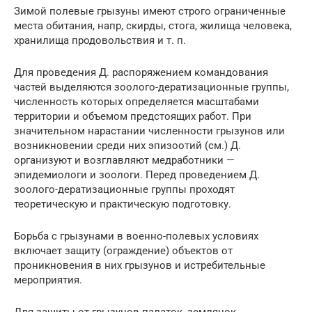
Зимой полевые грызуны имеют строго ограниченные
места обитания, напр, скирды, стога, жилища человека,
хранилища продовольствия и т. п.
Для проведения Д. распоряжением командования
частей выделяются зоолого-дератизационные группы,
численность которых определяется масштабами
территории и объемом предстоящих работ. При
значительном нарастании численности грызунов или
возникновении среди них эпизоотий (см.) Д.
организуют и возглавляют медработники —
эпидемиологи и зоологи. Перед проведением Д.
зоолого-дератизационные группы проходят
теоретическую и практическую подготовку.
Борьба с грызунами в военно-полевых условиях
включает защиту (ограждение) объектов от
проникновения в них грызунов и истребительные
мероприятия.