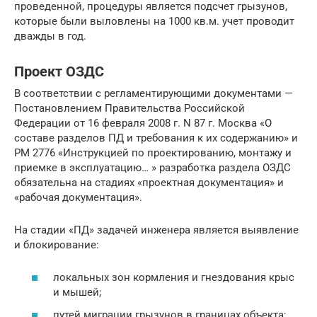
проведенной, процедуры является подсчет грызунов,
которые были выловлены на 1000 кв.м. учет проводит
дважды в год.
Проект ОЗДС
В соответствии с регламентирующими документами —
Постановлением Правительства Российской
Федерации от 16 февраля 2008 г. N 87 г. Москва «О
составе разделов ПД и требования к их содержанию» и
РМ 2776 «Инструкцией по проектированию, монтажу и
приемке в эксплуатацию… » разработка раздела ОЗДС
обязательна на стадиях «проектная документация» и
«рабочая документация».
На стадии «ПД» задачей инженера является выявление
и блокирование:
локальных зон кормления и гнездования крыс
и мышей;
путей миграции грызунов в границах объекта;