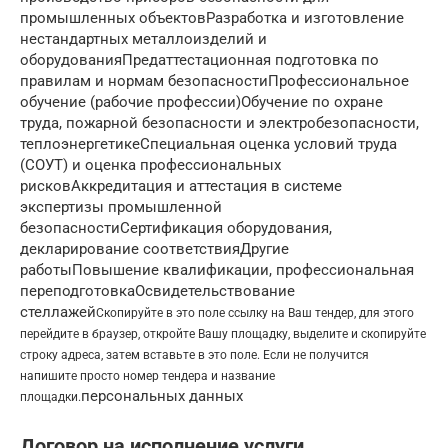
промышленных объектовРазработка и изготовление
нестандартных металлоизделий и
оборудованияПредаттестационная подготовка по
правилам и нормам безопасностиПрофессиональное
обучение (рабочие профессии)Обучение по охране
труда, пожарной безопасности и электробезопасности,
теплоэнергетикеСпециальная оценка условий труда
(СОУТ) и оценка профессиональных
рисковАккредитация и аттестация в системе
экспертизы промышленной
безопасностиСертификация оборудования,
декларирование соответствияДругие
работыПовышение квалификации, профессиональная
переподготовкаОсвидетельствование
стеллажей
Скопируйте в это поле ссылку на Ваш тендер, для этого
перейдите в браузер, откройте Вашу площадку, выделите и скопируйте
строку адреса, затем вставьте в это поле. Если не получится
напишите просто номер тендера и название
персональных данных
площадки.
Договор на исполнение услуги