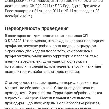
Общероссийский классификатор видов экономической
деятельности ОК 029-2014 (КДЕС Ред. 2, утв. Приказом
Росстандарта от 31 января 2014 г. № 14-ст, в ред. от 23
декабря 2021 г.).
Периодичность проведения
В санитарно-эпидемиологических правилах СП
3.5.3.3223-14 прописано, что каждый квартал проводятся
профилактические работы по выведению грызунов.
Через одну-две недели после того, как проведена
профилактика, очищенную территорию проверяют на
наличие вредителей. Если удается обнаружить
животных, или следы их жизнедеятельности, начинает
проводиться истребительная дератизация.
Очаговую дератизацию проводят периодически в тех
местах, где обитают крысы. Сплошная дератизация
проводится 1-2 раза за год. Территория обрабатывается
в кратчайший срок. Максимальная длительность
процедуры – до двух недель. Если обработка разовая,
популяция грызунов уменьшится, лишь на время.