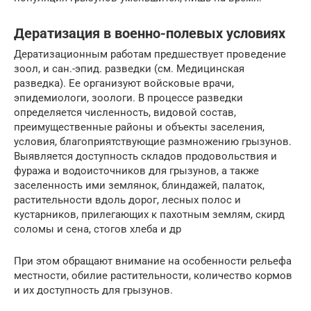
Дератизация в военно-полевых условиях
Дератизационным работам предшествует проведение
зоол, и сан.-эпид. разведки (см. Медицинская
разведка). Ее организуют войсковые врачи,
эпидемиологи, зоологи. В процессе разведки
определяется численность, видовой состав,
преимущественные районы и объекты заселения,
условия, благоприятствующие размножению грызунов.
Выявляется доступность складов продовольствия и
фуража и водоисточников для грызунов, а также
заселенность ими землянок, блиндажей, палаток,
растительности вдоль дорог, лесных полос и
кустарников, прилегающих к пахотным землям, скирд
соломы и сена, стогов хлеба и др
При этом обращают внимание на особенности рельефа
местности, обилие растительности, количество кормов
и их доступность для грызунов.