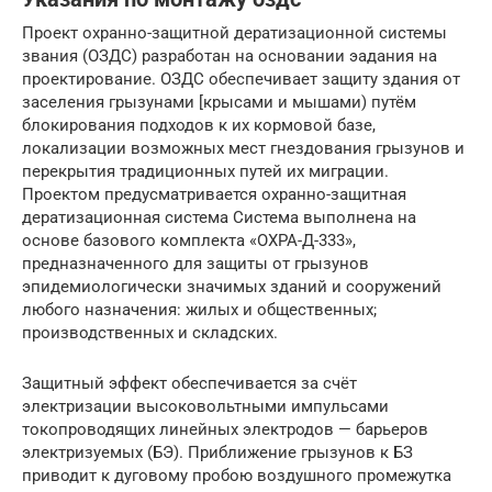
Проект охранно-защитной дератизационной системы
звания (ОЗДС) разработан на основании эадания на
проектирование. ОЗДС обеспечивает защиту здания от
заселения грызунами [крысами и мышами) путём
блокирования подходов к их кормовой базе,
локализации возможных мест гнездования грызунов и
перекрытия традиционных путей их миграции.
Проектом предусматривается охранно-защитная
дератизационная система Система выполнена на
основе базового комплекта «ОХРА-Д-333»,
предназначенного для защиты от грызунов
эпидемиологически значимых зданий и сооружений
любого назначения: жилых и общественных;
производственных и складских.
Защитный эффект обеспечивается за счёт
электризации высоковольтными импульсами
токопроводящих линейных электродов — барьеров
электризуемых (БЭ). Приближение грызунов к БЗ
приводит к дуговому пробою воздушного промежутка