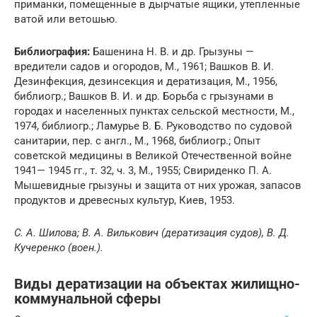
приманки, помещенные в дырчатые ящики, утепленные
ватой или ветошью.
Библиография:
Башенина Н. В. и др. Грызуны —
вредители садов и огородов, М., 1961; Вашков В. И.
Дезинфекция, дезинсекция и дератизация, М., 1956,
библиогр.; Вашков В. И. и др. Борьба с грызунами в
городах и населенных пунктах сельской местности, М.,
1974, библиогр.; Ламурье В. Б. Руководство по судовой
санитарии, пер. с англ., М., 1968, библиогр.; Опыт
советской медицины в Великой Отечественной войне
1941— 1945 гг., т. 32, ч. 3, М., 1955; Свириденко П. А.
Мышевидные грызуны и защита от них урожая, запасов
продуктов и древесных культур, Киев, 1953.
С. А. Шилова; В. А. Вилькович (дератизация судов), В. Д.
Кучеренко (воен.).
Виды дератизации на объектах жилищно-
коммунальной сферы