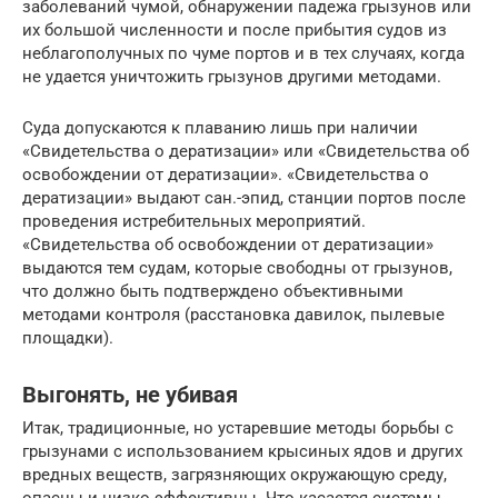
заболеваний чумой, обнаружении падежа грызунов или
их большой численности и после прибытия судов из
неблагополучных по чуме портов и в тех случаях, когда
не удается уничтожить грызунов другими методами.
Суда допускаются к плаванию лишь при наличии
«Свидетельства о дератизации» или «Свидетельства об
освобождении от дератизации». «Свидетельства о
дератизации» выдают сан.-эпид, станции портов после
проведения истребительных мероприятий.
«Свидетельства об освобождении от дератизации»
выдаются тем судам, которые свободны от грызунов,
что должно быть подтверждено объективными
методами контроля (расстановка давилок, пылевые
площадки).
Выгонять, не убивая
Итак, традиционные, но устаревшие методы борьбы с
грызунами с использованием крысиных ядов и других
вредных веществ, загрязняющих окружающую среду,