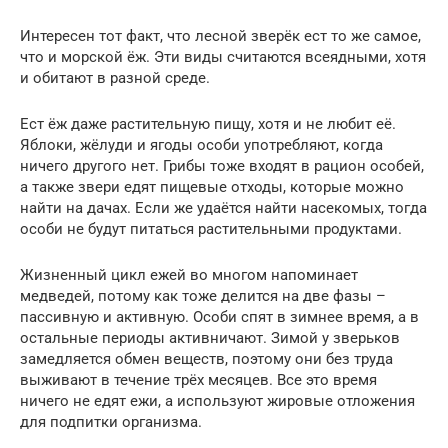
Интересен тот факт, что лесной зверёк ест то же самое,
что и морской ёж. Эти виды считаются всеядными, хотя
и обитают в разной среде.
Ест ёж даже растительную пищу, хотя и не любит её.
Яблоки, жёлуди и ягоды особи употребляют, когда
ничего другого нет. Грибы тоже входят в рацион особей,
а также звери едят пищевые отходы, которые можно
найти на дачах. Если же удаётся найти насекомых, тогда
особи не будут питаться растительными продуктами.
Жизненный цикл ежей во многом напоминает
медведей, потому как тоже делится на две фазы –
пассивную и активную. Особи спят в зимнее время, а в
остальные периоды активничают. Зимой у зверьков
замедляется обмен веществ, поэтому они без труда
выживают в течение трёх месяцев. Все это время
ничего не едят ежи, а используют жировые отложения
для подпитки организма.