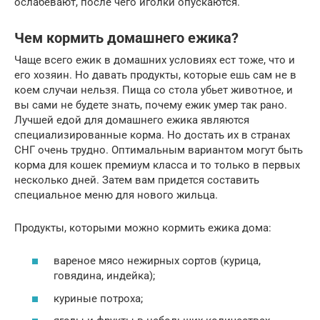
ослабевают, после чего иголки опускаются.
Чем кормить домашнего ежика?
Чаще всего ежик в домашних условиях ест тоже, что и
его хозяин. Но давать продукты, которые ешь сам не в
коем случаи нельзя. Пища со стола убьет животное, и
вы сами не будете знать, почему ежик умер так рано.
Лучшей едой для домашнего ежика являются
специализированные корма. Но достать их в странах
СНГ очень трудно. Оптимальным вариантом могут быть
корма для кошек премиум класса и то только в первых
несколько дней. Затем вам придется составить
специальное меню для нового жильца.
Продукты, которыми можно кормить ежика дома:
вареное мясо нежирных сортов (курица,
говядина, индейка);
куриные потроха;