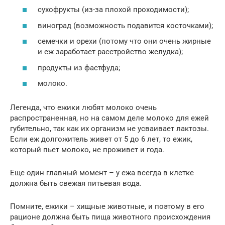
сухофрукты (из-за плохой проходимости);
виноград (возможность подавится косточками);
семечки и орехи (потому что они очень жирные
и еж заработает расстройство желудка);
продукты из фастфуда;
молоко.
Легенда, что ежики любят молоко очень
распространенная, но на самом деле молоко для ежей
губительно, так как их организм не усваивает лактозы.
Если еж долгожитель живет от 5 до 6 лет, то ежик,
который пьет молоко, не проживет и года.
Еще один главный момент – у ежа всегда в клетке
должна быть свежая питьевая вода.
Помните, ежики – хищные животные, и поэтому в его
рационе должна быть пища животного происхождения