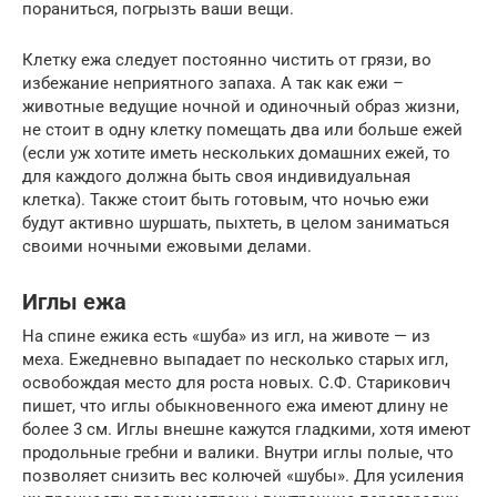
пораниться, погрызть ваши вещи.
Клетку ежа следует постоянно чистить от грязи, во
избежание неприятного запаха. А так как ежи –
животные ведущие ночной и одиночный образ жизни,
не стоит в одну клетку помещать два или больше ежей
(если уж хотите иметь нескольких домашних ежей, то
для каждого должна быть своя индивидуальная
клетка). Также стоит быть готовым, что ночью ежи
будут активно шуршать, пыхтеть, в целом заниматься
своими ночными ежовыми делами.
Иглы ежа
На спине ежика есть «шуба» из игл, на животе — из
меха. Ежедневно выпадает по несколько старых игл,
освобождая место для роста новых. С.Ф. Старикович
пишет, что иглы обыкновенного ежа имеют длину не
более 3 см. Иглы внешне кажутся гладкими, хотя имеют
продольные гребни и валики. Внутри иглы полые, что
позволяет снизить вес колючей «шубы». Для усиления