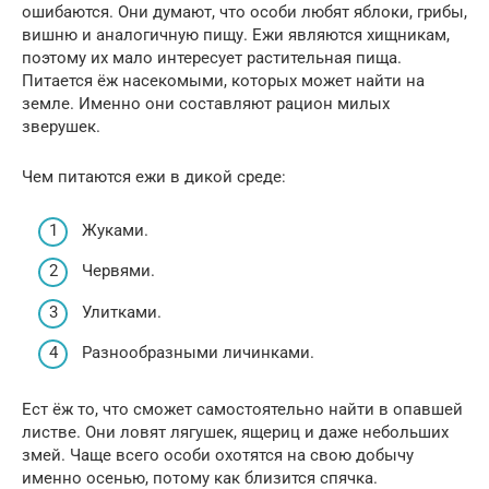
ошибаются. Они думают, что особи любят яблоки, грибы,
вишню и аналогичную пищу. Ежи являются хищникам,
поэтому их мало интересует растительная пища.
Питается ёж насекомыми, которых может найти на
земле. Именно они составляют рацион милых
зверушек.
Чем питаются ежи в дикой среде:
Жуками.
Червями.
Улитками.
Разнообразными личинками.
Ест ёж то, что сможет самостоятельно найти в опавшей
листве. Они ловят лягушек, ящериц и даже небольших
змей. Чаще всего особи охотятся на свою добычу
именно осенью, потому как близится спячка.