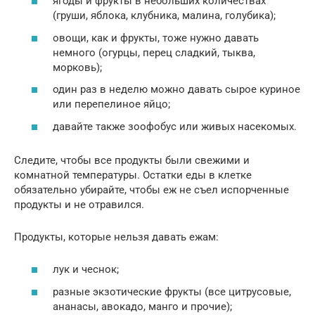
ягоды и фрукты в небольших количествах
(груши, яблока, клубника, малина, голубика);
овощи, как и фрукты, тоже нужно давать
немного (огурцы, перец сладкий, тыква,
морковь);
один раз в неделю можно давать сырое куриное
или перепелиное яйцо;
давайте также зоофобус или живых насекомых.
Следите, чтобы все продукты были свежими и
комнатной температуры. Остатки еды в клетке
обязательно убирайте, чтобы еж не съел испорченные
продукты и не отравился.
Продукты, которые нельзя давать ежам:
лук и чеснок;
разные экзотические фрукты (все цитрусовые,
ананасы, авокадо, манго и прочие);