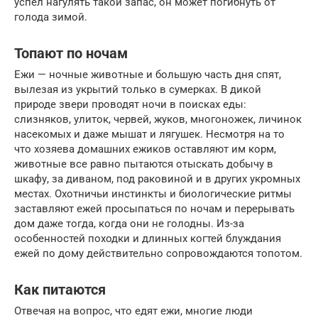
успел нагулять такой запас, он может погибнуть от
голода зимой.
Топают по ночам
Ежи — ночные животные и большую часть дня спят,
вылезая из укрытий только в сумерках. В дикой
природе звери проводят ночи в поисках еды:
слизняков, улиток, червей, жуков, многоножек, личинок
насекомых и даже мышат и лягушек. Несмотря на то
что хозяева домашних ежиков оставляют им корм,
животные все равно пытаются отыскать добычу в
шкафу, за диваном, под раковиной и в других укромных
местах. Охотничьи инстинкты и биологические ритмы
заставляют ежей просыпаться по ночам и перерывать
дом даже тогда, когда они не голодны. Из-за
особенностей походки и длинных когтей блуждания
ежей по дому действительно сопровождаются топотом.
Как питаются
Отвечая на вопрос, что едят ежи, многие люди