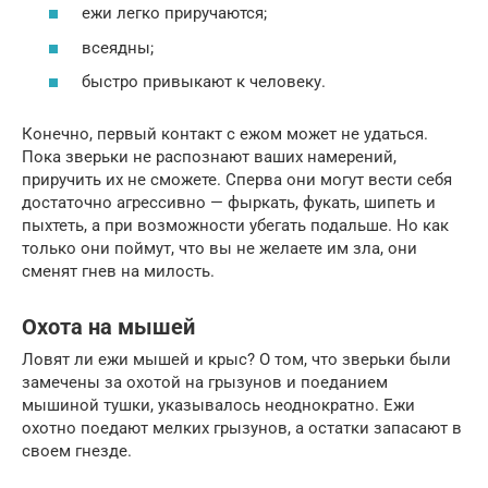
ежи легко приручаются;
всеядны;
быстро привыкают к человеку.
Конечно, первый контакт с ежом может не удаться.
Пока зверьки не распознают ваших намерений,
приручить их не сможете. Сперва они могут вести себя
достаточно агрессивно — фыркать, фукать, шипеть и
пыхтеть, а при возможности убегать подальше. Но как
только они поймут, что вы не желаете им зла, они
сменят гнев на милость.
Охота на мышей
Ловят ли ежи мышей и крыс? О том, что зверьки были
замечены за охотой на грызунов и поеданием
мышиной тушки, указывалось неоднократно. Ежи
охотно поедают мелких грызунов, а остатки запасают в
своем гнезде.