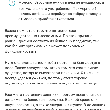
Молоко. Взрослые ёжики в нём не нуждаются, а
вот малыши его употребляют. Примерно с 6
недель детёныши перейдут на твёрдую пищу, а
от молока придётся отказаться.
Важно помнить о том, что питаются ежи
преимущественно насекомыми. По этой причине
рацион должен состоять из белковых продуктов, так
как без них организм не сможет полноценно
функционировать
Нужно следить за тем, чтобы постоянно был доступ к
воде. Также следует помнить о том, что ежи – дикие
существа, которые имеют свои привычки. С ними не
всегда удаётся ужиться, поэтому стоит хорошо
подумать, прежде чем заводить подобного питомца.
Ежи – это настоящие хищники, поэтому предпочитают
есть именно белковые продукты. В дикой среде они
ищут насекомых, а также ящериц и лягушек. В домашних
условиях употребляют любые продукты, но не следует