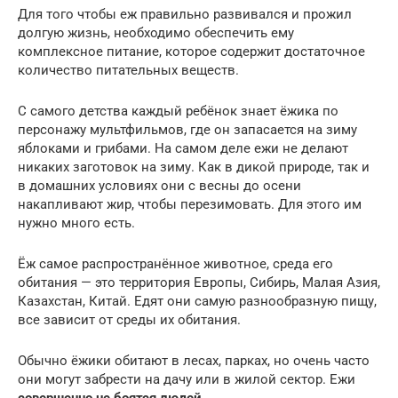
Для того чтобы еж правильно развивался и прожил
долгую жизнь, необходимо обеспечить ему
комплексное питание, которое содержит достаточное
количество питательных веществ.
С самого детства каждый ребёнок знает ёжика по
персонажу мультфильмов, где он запасается на зиму
яблоками и грибами. На самом деле ежи не делают
никаких заготовок на зиму. Как в дикой природе, так и
в домашних условиях они с весны до осени
накапливают жир, чтобы перезимовать. Для этого им
нужно много есть.
Ёж самое распространённое животное, среда его
обитания — это территория Европы, Сибирь, Малая Азия,
Казахстан, Китай. Едят они самую разнообразную пищу,
все зависит от среды их обитания.
Обычно ёжики обитают в лесах, парках, но очень часто
они могут забрести на дачу или в жилой сектор. Ежи