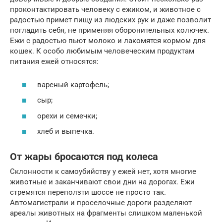
проконтактировать человеку с ежиком, и животное с
радостью примет пищу из людских рук и даже позволит
погладить себя, не применяя оборонительных колючек.
Ежи с радостью пьют молоко и лакомятся кормом для
кошек. К особо любимым человеческим продуктам
питания ежей относятся:
вареный картофель;
сыр;
орехи и семечки;
хлеб и выпечка.
От жары бросаются под колеса
Склонности к самоубийству у ежей нет, хотя многие
животные и заканчивают свои дни на дорогах. Ежи
стремятся переползти шоссе не просто так.
Автомагистрали и проселочные дороги разделяют
ареалы животных на фрагменты слишком маленькой