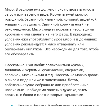
Мясо. В рационе ежа должно присутствовать мясо в
сыром или вареном виде. Кормить ежей можно:
говядиной, бараниной, курятиной, кониной, индейкой,
мышами, лягушками. Свининой кормить ежей не
рекомендуется. Мясо следует порезать небольшими
кусочками или сделать из него фарш. В природных
условиях ежи употребляют сырое мясо, а в домашних
условиях рекомендуется мясо отваривать или
ошпаривать кипятком. Это необходимо для того, чтобы
его обеззаразить.
Насекомые. Ежи любят полакомиться жуками,
личинками, червями, кузнечиками, сверчками,
саранчой, мотыльками и т.д. Насекомые можно давать
в сыром виде или же в запеченном. Летом,
собственноручно собранные или приобретенные
насекомые, необходимо запечь в духовке, затем
сложить в банки и плотно закрыть крышками.
Овощи и фрукты. В небольших количествах ежи