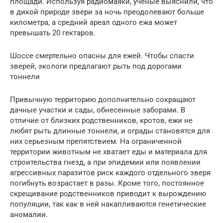
площади. Используя радиомаяки, ученые выяснили, что
в дикой природе звери за ночь преодолевают больше
километра, а средний ареал одного ежа может
превышать 20 гектаров.
Шоссе смертельно опасны для ежей. Чтобы спасти
зверей, экологи предлагают рыть под дорогами
тоннели
Привычную территорию дополнительно сокращают
дачные участки и сады, обнесенные заборами. В
отличие от близких родственников, кротов, ежи не
любят рыть длинные тоннели, и ограды становятся для
них серьезным препятствием. На ограниченной
территории животным не хватает еды и материала для
строительства гнезд, а при эпидемии или появлении
агрессивных паразитов риск каждого отдельного зверя
погибнуть возрастает в разы. Кроме того, постоянное
скрещивание родственников приводит к вырождению
популяции, так как в ней накапливаются генетические
аномалии.