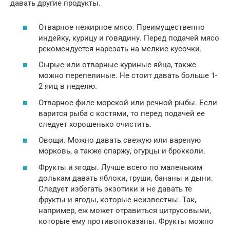
давать другие продукты.
Отварное нежирное мясо. Преимущественно
индейку, курицу и говядину. Перед подачей мясо
рекомендуется нарезать на мелкие кусочки.
Сырые или отварные куриные яйца, также
можно перепелиные. Не стоит давать больше 1-
2 яиц в неделю.
Отварное филе морской или речной рыбы. Если
варится рыба с костями, то перед подачей ее
следует хорошенько очистить.
Овощи. Можно давать свежую или вареную
морковь, а также спаржу, огурцы и брокколи.
Фрукты и ягоды. Лучше всего по маленьким
долькам давать яблоки, груши, бананы и дыни.
Следует избегать экзотики и не давать те
фрукты и ягоды, которые неизвестны. Так,
например, еж может отравиться цитрусовыми,
которые ему противопоказаны. Фрукты можно