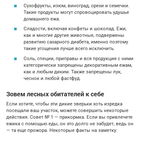
Сухофрукты, изюм, виноград, орехи и семечки.
Такие продукты могут спровоцировать удушье
домашнего ежа.
Сладости, включая конфеты и шоколад. Ежи,
как и многие другие животные, подвержены
развитию сахарного диабета, именно поэтому
такие угощения лучше всего исключить.
Соль, специи, приправы и вся продукция с ними
категорически запрещены декоративным ежам,
как и любым диким. Также запрещены лук,
чеснок и любой фастфуд.
Зовем лесных обитателей к себе
Если хотите, чтобы эти дикие зверьки хоть изредка
посещали ваш участок, можете совершить некоторые
действия. Совет № 1 — прикормка. Если вы привлечете
ежика с помощью еды, он это долго не забудет, ведь он
— та еще прожора. Некоторые факты на заметку: