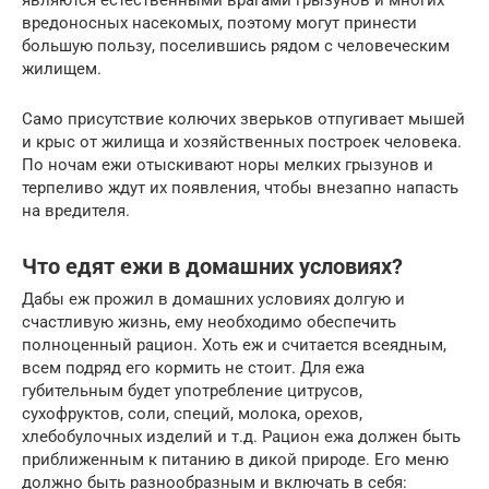
являются естественными врагами грызунов и многих
вредоносных насекомых, поэтому могут принести
большую пользу, поселившись рядом с человеческим
жилищем.
Само присутствие колючих зверьков отпугивает мышей
и крыс от жилища и хозяйственных построек человека.
По ночам ежи отыскивают норы мелких грызунов и
терпеливо ждут их появления, чтобы внезапно напасть
на вредителя.
Что едят ежи в домашних условиях?
Дабы еж прожил в домашних условиях долгую и
счастливую жизнь, ему необходимо обеспечить
полноценный рацион. Хоть еж и считается всеядным,
всем подряд его кормить не стоит. Для ежа
губительным будет употребление цитрусов,
сухофруктов, соли, специй, молока, орехов,
хлебобулочных изделий и т.д. Рацион ежа должен быть
приближенным к питанию в дикой природе. Его меню
должно быть разнообразным и включать в себя: