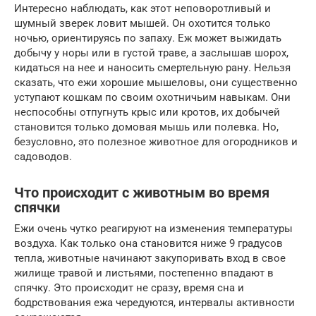
Интересно наблюдать, как этот неповоротливый и
шумный зверек ловит мышей. Он охотится только
ночью, ориентируясь по запаху. Еж может выжидать
добычу у норы или в густой траве, а заслышав шорох,
кидаться на нее и наносить смертельную рану. Нельзя
сказать, что ежи хорошие мышеловы, они существенно
уступают кошкам по своим охотничьим навыкам. Они
неспособны отпугнуть крыс или кротов, их добычей
становится только домовая мышь или полевка. Но,
безусловно, это полезное животное для огородников и
садоводов.
Что происходит с животным во время
спячки
Ежи очень чутко реагируют на изменения температуры
воздуха. Как только она становится ниже 9 градусов
тепла, животные начинают закупоривать вход в свое
жилище травой и листьями, постепенно впадают в
спячку. Это происходит не сразу, время сна и
бодрствования ежа чередуются, интервалы активности