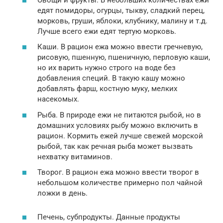
едят помидоры, огурцы, тыкву, сладкий перец,
морковь, груши, яблоки, клубнику, малину и т.д.
Лучше всего ежи едят тертую морковь.
Каши. В рацион ежа можно ввести гречневую,
рисовую, пшенную, пшеничную, перловую каши,
но их варить нужно строго на воде без
добавления специй. В такую кашу можно
добавлять фарш, костную муку, мелких
насекомых.
Рыба. В природе ежи не питаются рыбой, но в
домашних условиях рыбу можно включить в
рацион. Кормить ежей лучше свежей морской
рыбой, так как речная рыба может вызвать
нехватку витаминов.
Творог. В рацион ежа можно ввести творог в
небольшом количестве примерно пол чайной
ложки в день.
Печень, субпродукты. Данные продукты