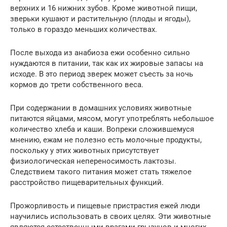
верхних и 16 нижних зубов. Кроме животной пищи,
зверьки кушают и растительную (плоды и ягоды),
только в гораздо меньших количествах.
После выхода из анабиоза ежи особенно сильно
нуждаются в питании, так как их жировые запасы на
исходе. В это период зверек может съесть за ночь
кормов до трети собственного веса.
При содержании в домашних условиях животные
питаются яйцами, мясом, могут употреблять небольшое
количество хлеба и каши. Вопреки сложившемуся
мнению, ежам не полезно есть молочные продукты,
поскольку у этих животных присутствует
физиологическая непереносимость лактозы.
Следствием такого питания может стать тяжелое
расстройство пищеварительных функций.
Прожорливость и пищевые пристрастия ежей люди
научились использовать в своих целях. Эти животные