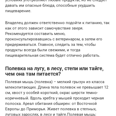
давать им опасные блюда, способные ухудшить
пищеварение.
Владелец должен ответственно подойти к питанию, так
как от этого зависит самочувствие зверя.
Рекомендуется составить меню,
проконсультировавшись с ветеринаром, а затем его
придерживаться. Главное, следить за тем, чтобы
продукты всегда были свежими, и тогда
пищеварительная система будет отлично работать.
Полевка на лугу, в лесу, степи или тайге,
чем она там питается?
Полевая мышь (полевка) – мелкий грызун из класса
млекопитающих. Длина тела полевок не превышает 12
см, хвост у особей короткий, окрас шерсти темно-
коричневый. Вдоль хребта у мышей проходит черная
полоска. Ареал обитания обширен: от Восточной
Европы до Приморья. Живет полевка в степных,
луговых зарослях, в лесу и тайге.Полевая мышь: