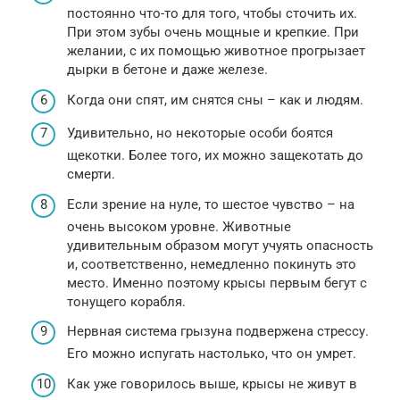
постоянно что-то для того, чтобы сточить их.
При этом зубы очень мощные и крепкие. При
желании, с их помощью животное прогрызает
дырки в бетоне и даже железе.
Когда они спят, им снятся сны – как и людям.
Удивительно, но некоторые особи боятся
щекотки. Более того, их можно защекотать до
смерти.
Если зрение на нуле, то шестое чувство – на
очень высоком уровне. Животные
удивительным образом могут учуять опасность
и, соответственно, немедленно покинуть это
место. Именно поэтому крысы первым бегут с
тонущего корабля.
Нервная система грызуна подвержена стрессу.
Его можно испугать настолько, что он умрет.
Как уже говорилось выше, крысы не живут в