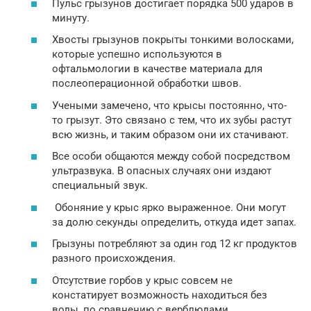
Пульс грызунов достигает порядка 500 ударов в
минуту.
Хвосты грызунов покрыты тонкими волосками,
которые успешно используются в
офтальмологии в качестве материала для
послеоперационной обработки швов.
Учеными замечено, что крысы постоянно, что-
то грызут. Это связано с тем, что их зубы растут
всю жизнь, и таким образом они их стачивают.
Все особи общаются между собой посредством
ультразвука. В опасных случаях они издают
специальный звук.
Обоняние у крыс ярко выраженное. Они могут
за долю секунды определить, откуда идет запах.
Грызуны потребляют за один год 12 кг продуктов
разного происхождения.
Отсутствие горбов у крыс совсем не
констатирует возможность находиться без
воды, по сравнению с верблюдами.