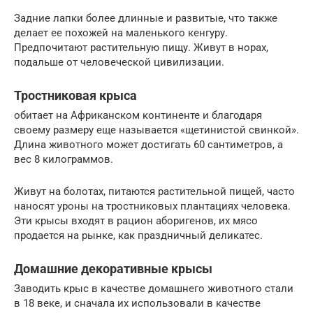
Задние лапки более длинные и развитые, что также
делает ее похожей на маленького кенгуру.
Предпочитают растительную пищу. Живут в норах,
подальше от человеческой цивилизации.
Тростниковая крыса
обитает на Африканском континенте и благодаря
своему размеру еще называется «щетинистой свинкой».
Длина животного может достигать 60 сантиметров, а
вес 8 килограммов.
Живут на болотах, питаются растительной пищей, часто
наносят уроны на тростниковых плантациях человека.
Эти крысы входят в рацион аборигенов, их мясо
продается на рынке, как праздничный деликатес.
Домашние декоративные крысы
Заводить крыс в качестве домашнего животного стали
в 18 веке, и сначала их использовали в качестве