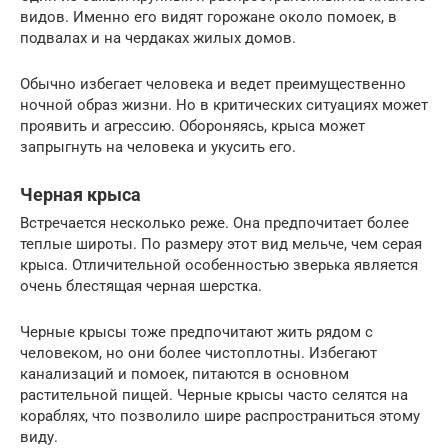
видов. Именно его видят горожане около помоек, в
подвалах и на чердаках жилых домов.
Обычно избегает человека и ведет преимущественно
ночной образ жизни. Но в критических ситуациях может
проявить и агрессию. Обороняясь, крыса может
запрыгнуть на человека и укусить его.
Черная крыса
Встречается несколько реже. Она предпочитает более
теплые широты. По размеру этот вид мельче, чем серая
крыса. Отличительной особенностью зверька является
очень блестящая черная шерстка.
Черные крысы тоже предпочитают жить рядом с
человеком, но они более чистоплотны. Избегают
канализаций и помоек, питаются в основном
растительной пищей. Черные крысы часто селятся на
кораблях, что позволило шире распространиться этому
виду.