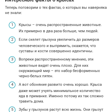
Теперь поговорим о тех фактах, о которых вы наверняка
не знали:
Крысы – очень распространенные животные.
Их примерно в два раза больше, чем людей.
Если скелет грызуна увеличить до размеров
человеческого и выпрямить, окажется, что
суставы и кости совершенно идентичны.
Вопреки распространенному мнению, эти
животные видят очень плохо. Для них
окружающий мир – это набор бесформенных
черно-белых пятен.
А вот обоняние развито очень хорошо. Крыса
даже может учуять минимальное количество
яда в приманке. Именно потому их так сложно
травить дома.
Зубы у грызунов растут всю жизнь. Они грызут