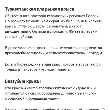
Туркестанская или рыжая крыса
Обитает в юго-восточных азиатских регионах России.
По размеру меньше, чем серая, но больше, чем черная
крыса. Оттенок шерсти рыжеватый, а хвост
двухцветный с белыми волосками. Живет в лесах и
горных районах.
В доме человека практически не селится, предпочитая
приусадебные участки и сельскохозяйственные угодья.
Есть и более редкие виды крыс, которые встречаются
только в некоторых уголках планеты.
Беззубые крысы
Эта крыса живет в тропических лесах Индонезии и
отличается от своих сородичей длинной вытянутой
мордочкой и большими ушами.
У нее практически нет зубов, что и послужило причиной