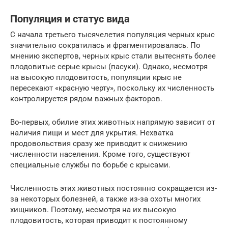
Популяция и статус вида
С начала третьего тысячелетия популяция черных крыс
значительно сократилась и фрагментировалась. По
мнению экспертов, черных крыс стали вытеснять более
плодовитые серые крысы (пасуки). Однако, несмотря
на высокую плодовитость, популяции крыс не
пересекают «красную черту», поскольку их численность
контролируется рядом важных факторов.
Во-первых, обилие этих животных напрямую зависит от
наличия пищи и мест для укрытия. Нехватка
продовольствия сразу же приводит к снижению
численности населения. Кроме того, существуют
специальные службы по борьбе с крысами.
Численность этих животных постоянно сокращается из-
за некоторых болезней, а также из-за охоты многих
хищников. Поэтому, несмотря на их высокую
плодовитость, которая приводит к постоянному