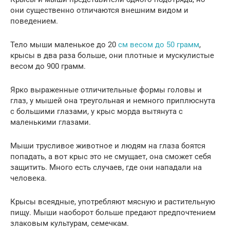
они существенно отличаются внешним видом и
поведением.
Тело мыши маленькое до 20
см весом до 50 грамм
,
крысы в два раза больше, они плотные и мускулистые
весом до 900 грамм.
Ярко выраженные отличительные формы головы и
глаз, у мышей она треугольная и немного приплюснута
с большими глазами, у крыс морда вытянута с
маленькими глазами.
Мыши трусливое животное и людям на глаза боятся
попадать, а вот крыс это не смущает, она сможет себя
защитить. Много есть случаев, где они нападали на
человека.
Крысы всеядные, употребляют мясную и растительную
пищу. Мыши наоборот больше предают предпочтением
злаковым культурам, семечкам.