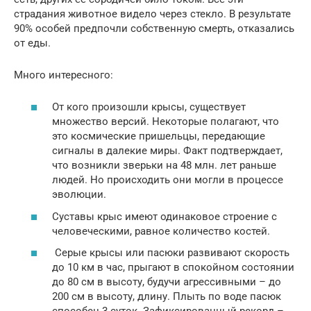
страдания животное видело через стекло. В результате
90% особей предпочли собственную смерть, отказались
от еды.
Много интересного:
От кого произошли крысы, существует
множество версий. Некоторые полагают, что
это космические пришельцы, передающие
сигналы в далекие миры. Факт подтверждает,
что возникли зверьки на 48 млн. лет раньше
людей. Но происходить они могли в процессе
эволюции.
Суставы крыс имеют одинаковое строение с
человеческими, равное количество костей.
Серые крысы или пасюки развивают скорость
до 10 км в час, прыгают в спокойном состоянии
до 80 см в высоту, будучи агрессивными – до
200 см в высоту, длину. Плыть по воде пасюк