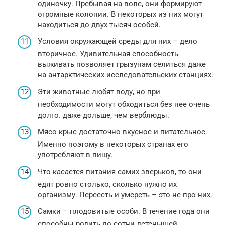
одиночку. Пребывая на воле, они формируют
огромные колонии. В некоторых из них могут
находиться до двух тысяч особей.
Условия окружающей среды для них – дело
вторичное. Удивительная способность
выживать позволяет грызунам селиться даже
на антарктических исследовательских станциях.
Эти животные любят воду, но при
необходимости могут обходиться без нее очень
долго. даже дольше, чем верблюды.
Мясо крыс достаточно вкусное и питательное.
Именно поэтому в некоторых странах его
употребляют в пищу.
Что касается питания самих зверьков, то они
едят ровно столько, сколько нужно их
организму. Переесть и умереть – это не про них.
Самки – плодовитые особи. В течение года они
способны родить до сотни детенышей.