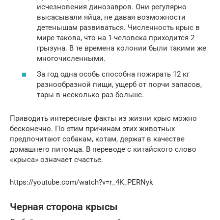
исчезновения динозавров. Они регулярно
высасывали яйца, не давая возможности
детенышам развиваться. Численность крыс в
мире такова, что на 1 человека приходится 2
грызуна. В те времена колонии были такими же
многочисленными.
За год одна особь способна пожирать 12 кг
разнообразной пищи, ущерб от порчи запасов,
тары в несколько раз больше.
Приводить интересные факты из жизни крыс можно
бесконечно. По этим причинам этих животных
предпочитают собакам, котам, держат в качестве
домашнего питомца. В переводе с китайского слово
«крыса» означает счастье.
https://youtube.com/watch?v=r_4K_PERNyk
Черная сторона крысы