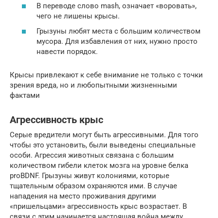
В переводе слово mash, означает «воровать»,
чего не лишены крысы.
Грызуны любят места с большим количеством
мусора. Для избавления от них, нужно просто
навести порядок.
Крысы привлекают к себе внимание не только с точки
зрения вреда, но и любопытными жизненными
фактами
Агрессивность крыс
Серые вредители могут быть агрессивными. Для того
чтобы это установить, были выведены специальные
особи. Агрессия животных связана с большим
количеством гибели клеток мозга на уровне белка
proBDNF. Грызуны живут колониями, которые
тщательным образом охраняются ими. В случае
нападения на место проживания другими
«пришельцами» агрессивность крыс возрастает. В
связи с этим начинается настоящая война между