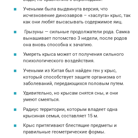
Учеными была выдвинута версия, что
исчезновение динозавров – «заслуга» крыс, так
как они любят высасывать содержимое яиц.
Грызуны — сильные продолжатели рода. Самка
вынашивает потомство 3 недели, после родов
она вновь способна к зачатию.
Умереть крыса может от получения сильного
психологического воздействия.
Учеными из Китая был найден ген у крыс,
который способствует защите организма от
заболеваний, передающихся половым путем.
Удивительно, но крысам снятся сны, и они
умеют смеяться.
Радиус территории, которым владеет одна
крысиная семья, составляет 15 м.
Крыс притягивают блестящие предметы и
правильные геометрические формы.