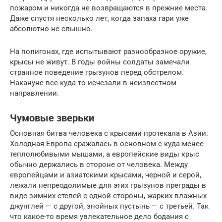
пожаром и никогда не возвращаются в прежние места.
Даже спустя несколько лет, когда запаха гари уже
абсолютно не слышно.
На полигонах, где испытывают разнообразное оружие,
крысы не живут. В годы войны солдаты замечали
странное поведение грызунов перед обстрелом.
Накануне все куда-то исчезали в неизвестном
направлении.
Чумовые зверьки
Основная битва человека с крысами протекала в Азии.
Холодная Европа сражалась в основном с куда менее
теплолюбивыми мышами, а европейские виды крыс
обычно держались в стороне от человека. Между
европейцами и азиатскими крысами, черной и серой,
лежали непреодолимые для этих грызунов преграды в
виде зимних степей с одной стороны, жарких влажных
джунглей — с другой, знойных пустынь — с третьей. Так
что какое-то время увлекательное дело бодания с