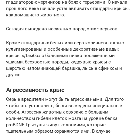
гладиаторов-смертников на боях с терьерами. С начала
прошлого века начали устанавливать стандарты крысы,
как домашнего животного.
Сегодня выведено несколько пород этих зверьков.
Кроме стандартных белых или серо-коричневых крыс
культивированы и особенные декоративные виды:
крысы «Дамбо» с большими низко посаженными
ушками, бесхвостые породы, кудрявые крысы с
шерстью напоминающей барашка, лысые сфинксы и
другие.
Агрессивность крыс
Серые вредители могут быть агрессивными. Для того
чтобы это установить, были выведены специальные
особи. Агрессия животных связана с большим
количеством гибели клеток мозга на уровне белка
proBDNF. Грызуны живут колониями, которые
тщательным образом охраняются ими. В случае