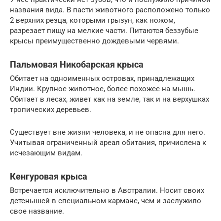
названия вида. В пасти животного расположено только
2 верхних резца, которыми грызун, как ножом,
разрезает пищу на мелкие части. Питаются беззубые
крысы преимущественно дождевыми червями.
Пальмовая Никобарская крыса
Обитает на одноименных островах, принадлежащих
Индии. Крупное животное, более похожее на мышь.
Обитает в лесах, живет как на земле, так и на верхушках
тропических деревьев.
Существует вне жизни человека, и не опасна для него.
Учитывая ограниченный ареал обитания, причислена к
исчезающим видам.
Кенгуровая крыса
Встречается исключительно в Австралии. Носит своих
детенышей в специальном кармане, чем и заслужило
свое название.