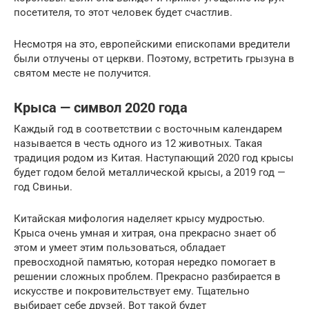
посетителя, то этот человек будет счастлив.
Несмотря на это, европейскими епископами вредители
были отлучены от церкви. Поэтому, встретить грызуна в
святом месте не получится.
Крыса — символ 2020 года
Каждый год в соответствии с восточным календарем
называется в честь одного из 12 животных. Такая
традиция родом из Китая. Наступающий 2020 год крысы
будет годом белой металлической крысы, а 2019 год —
год Свиньи.
Китайская мифология наделяет крысу мудростью.
Крыса очень умная и хитрая, она прекрасно знает об
этом и умеет этим пользоваться, обладает
превосходной памятью, которая нередко помогает в
решении сложных проблем. Прекрасно разбирается в
искусстве и покровительствует ему. Тщательно
выбирает себе друзей. Вот такой будет