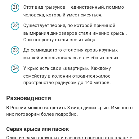
Этот вид грызунов – единственный, помимо
человека, который умеет смеяться.
Существует теория, по которой причиной
вымирания динозавров стали именно крысы.
Они попросту съели все их яйца.
До семнадцатого столетия кровь крупных
мышей использовалась в лечебных целях.
У крыс есть свои «квартиры». Каждому
семейству в колонии отводится жилое
пространство радиусом до 140 метров.
Разновидности
В России можно встретить 3 вида диких крыс. Именно о
них поговорим более подробно.
Серая крыса или пасюк
Один из самых крупных и распространенных на планете