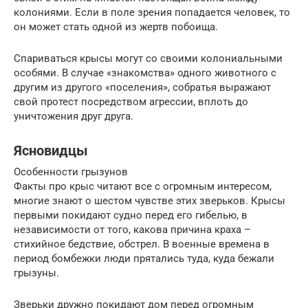
колониями. Если в поле зрения попадается человек, то
он может стать одной из жертв побоища.
Спариваться крысы могут со своими колониальными
особями. В случае «знакомства» одного животного с
другим из другого «поселения», собратья выражают
свой протест посредством агрессии, вплоть до
уничтожения друг друга.
Ясновидцы
Особенности грызунов
Факты про крыс читают все с огромным интересом,
многие знают о шестом чувстве этих зверьков. Крысы
первыми покидают судно перед его гибелью, в
независимости от того, какова причина краха –
стихийное бедствие, обстрел. В военные времена в
период бомбежки люди прятались туда, куда бежали
грызуны.
Зверьки дружно покидают дом перед огромным