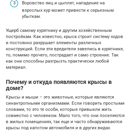
Воровство яиц и цыплят, нападение на
взрослых кур может привести к серьезным
убыткам.
Ущерб самому курятнику и другим хозяйственным
постройкам. Как известно, крыса строит систему ходов
и постоянно разрушает элементы различных
конструкций. Если эти вредители завелись в курятнике,
то, помимо прочего, пострадает и само строение. Так
как они способны разгрызть практически любой
материал.
Почему и откуда появляются крысы в
доме?
Крысы и мыши – это животные, которые являются
синантропными организмами. Если говорить простыми
словами, то это те особи, которые привыкли жить
совместно с человеком. Мало того, что они поселяются
в жилых помещениях, так еще и часто обнаруживаются
крысы под капотом автомобиля и в других видах