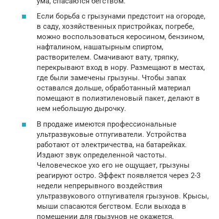
ума, спасаются бегством.
Если борьба с грызунами предстоит на огороде,
в саду, хозяйственных пристройках, погребе,
можно воспользоваться керосином, бензином,
нафталином, нашатырным спиртом,
растворителем. Смачивают вату, тряпку,
перекрывают вход в нору. Размещают в местах,
где были замечены грызуны. Чтобы запах
оставался дольше, обработанный материал
помещают в полиэтиленовый пакет, делают в
нем небольшую дырочку.
В продаже имеются профессиональные
ультразвуковые отпугиватели. Устройства
работают от электричества, на батарейках.
Издают звук определенной частоты.
Человеческое ухо его не ощущает, грызуны
реагируют остро. Эффект появляется через 2-3
недели непрерывного воздействия
ультразвукового отпугивателя грызунов. Крысы,
мыши спасаются бегством. Если выхода в
помещении для грызунов не окажется,