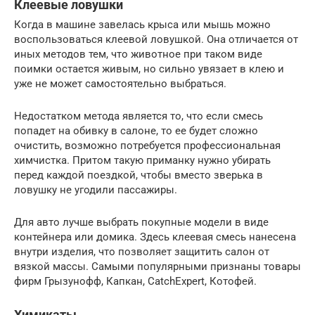
Клеевые ловушки
Когда в машине завелась крыса или мышь можно
воспользоваться клеевой ловушкой. Она отличается от
иных методов тем, что животное при таком виде
поимки остается живым, но сильно увязает в клею и
уже не может самостоятельно выбраться.
Недостатком метода является то, что если смесь
попадет на обивку в салоне, то ее будет сложно
очистить, возможно потребуется профессиональная
химчистка. Притом такую приманку нужно убирать
перед каждой поездкой, чтобы вместо зверька в
ловушку не угодили пассажиры.
Для авто лучше выбрать покупные модели в виде
контейнера или домика. Здесь клеевая смесь нанесена
внутри изделия, что позволяет защитить салон от
вязкой массы. Самыми популярными признаны товары
фирм Грызунофф, Капкан, CatchExpert, Котофей.
Химикаты