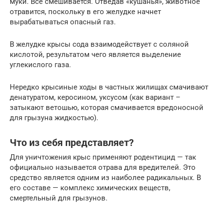
муки. Все смешивается. Отведав «кушанья», животное
отравится, поскольку в его желудке начнет
вырабатываться опасный газ.
В желудке крысы сода взаимодействует с соляной
кислотой, результатом чего является выделение
углекислого газа.
Нередко крысиные ходы в частных жилищах смачивают
денатуратом, керосином, уксусом (как вариант –
затыкают ветошью, которая смачивается вредоносной
для грызуна жидкостью).
Что из себя представляет?
Для уничтожения крыс применяют родентицид — так
официально называется отрава для вредителей. Это
средство является одним из наиболее радикальных. В
его составе — комплекс химических веществ,
смертельный для грызунов.