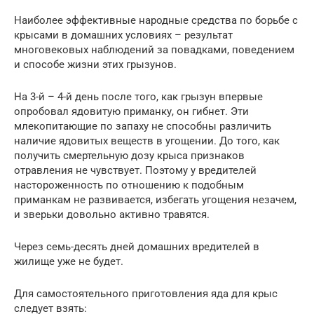
Наиболее эффективные народные средства по борьбе с
крысами в домашних условиях – результат
многовековых наблюдений за повадками, поведением
и способе жизни этих грызунов.
На 3-й – 4-й день после того, как грызун впервые
опробовал ядовитую приманку, он гибнет. Эти
млекопитающие по запаху не способны различить
наличие ядовитых веществ в угощении. До того, как
получить смертельную дозу крыса признаков
отравления не чувствует. Поэтому у вредителей
настороженность по отношению к подобным
приманкам не развивается, избегать угощения незачем,
и зверьки довольно активно травятся.
Через семь-десять дней домашних вредителей в
жилище уже не будет.
Для самостоятельного приготовления яда для крыс
следует взять: