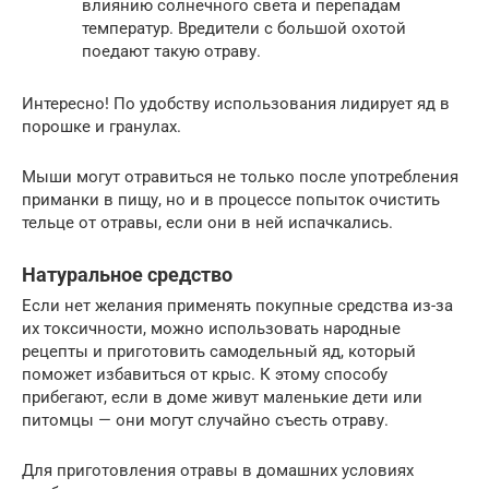
влиянию солнечного света и перепадам
температур. Вредители с большой охотой
поедают такую отраву.
Интересно! По удобству использования лидирует яд в
порошке и гранулах.
Мыши могут отравиться не только после употребления
приманки в пищу, но и в процессе попыток очистить
тельце от отравы, если они в ней испачкались.
Натуральное средство
Если нет желания применять покупные средства из-за
их токсичности, можно использовать народные
рецепты и приготовить самодельный яд, который
поможет избавиться от крыс. К этому способу
прибегают, если в доме живут маленькие дети или
питомцы — они могут случайно съесть отраву.
Для приготовления отравы в домашних условиях