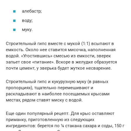
алебастр;
воду;
муку.
Строительный гипс вместе с мукой (1:1) всыпают в
емкость. Около нее ставится мисочка, наполненная
водой. «Угостившись» смесью из емкости, зверек
запьет свое «питание». Вскоре в желудке образуется
почти цемент, у зверька будет жуткое несварение.
Строительный гипс и кукурузную муку (в равных
пропорциях), тщательно перемешивают и
раскладывают в наиболее посещаемых крысами
местах, рядом ставят миску с водой.
Еще один популярный рецепт. Для крыс оставляют
приманку, приготовленную из следующих
ингредиентов: берется по ¼ стакана сахара и соды, 150 г