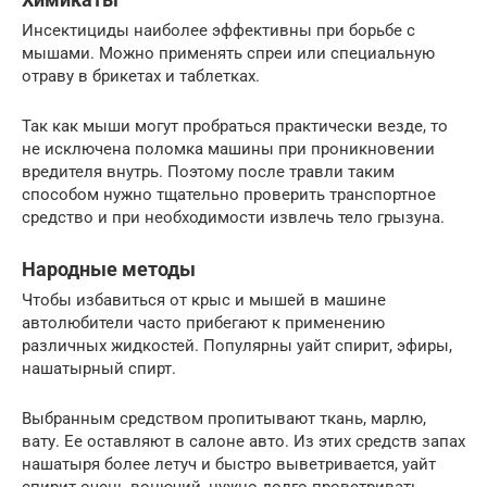
Инсектициды наиболее эффективны при борьбе с
мышами. Можно применять спреи или специальную
отраву в брикетах и таблетках.
Так как мыши могут пробраться практически везде, то
не исключена поломка машины при проникновении
вредителя внутрь. Поэтому после травли таким
способом нужно тщательно проверить транспортное
средство и при необходимости извлечь тело грызуна.
Народные методы
Чтобы избавиться от крыс и мышей в машине
автолюбители часто прибегают к применению
различных жидкостей. Популярны уайт спирит, эфиры,
нашатырный спирт.
Выбранным средством пропитывают ткань, марлю,
вату. Ее оставляют в салоне авто. Из этих средств запах
нашатыря более летуч и быстро выветривается, уайт
спирит очень вонючий, нужно долго проветривать