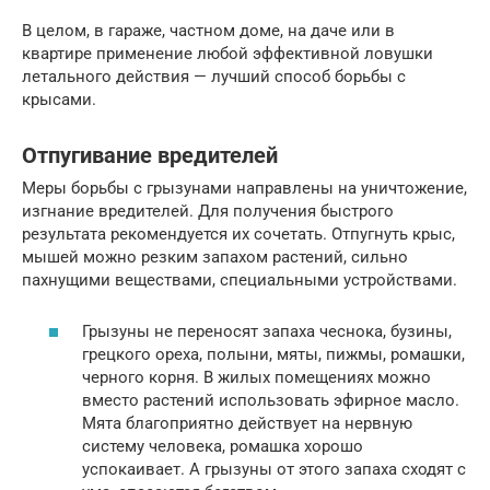
В целом, в гараже, частном доме, на даче или в
квартире применение любой эффективной ловушки
летального действия — лучший способ борьбы с
крысами.
Отпугивание вредителей
Меры борьбы с грызунами направлены на уничтожение,
изгнание вредителей. Для получения быстрого
результата рекомендуется их сочетать. Отпугнуть крыс,
мышей можно резким запахом растений, сильно
пахнущими веществами, специальными устройствами.
Грызуны не переносят запаха чеснока, бузины,
грецкого ореха, полыни, мяты, пижмы, ромашки,
черного корня. В жилых помещениях можно
вместо растений использовать эфирное масло.
Мята благоприятно действует на нервную
систему человека, ромашка хорошо
успокаивает. А грызуны от этого запаха сходят с