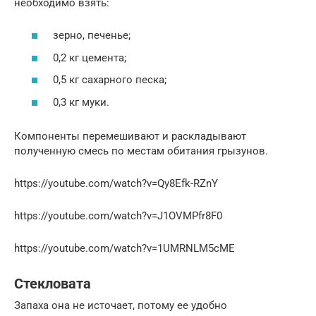
необходимо взять:
зерно, печенье;
0,2 кг цемента;
0,5 кг сахарного песка;
0,3 кг муки.
Компоненты перемешивают и раскладывают
полученную смесь по местам обитания грызунов.
https://youtube.com/watch?v=Qy8Efk-RZnY
https://youtube.com/watch?v=J1OVMPfr8F0
https://youtube.com/watch?v=1UMRNLM5cME
Стекловата
Запаха она не источает, потому ее удобно