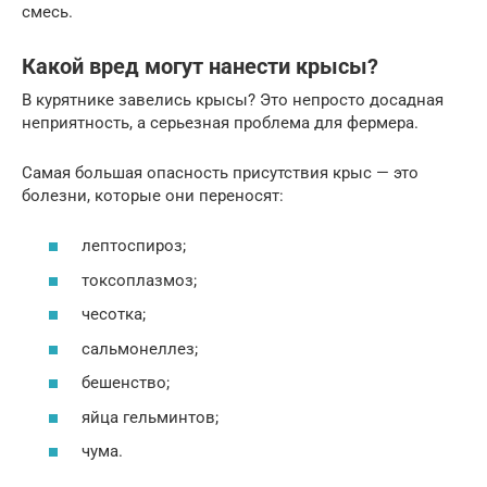
смесь.
Какой вред могут нанести крысы?
В курятнике завелись крысы? Это непросто досадная
неприятность, а серьезная проблема для фермера.
Самая большая опасность присутствия крыс — это
болезни, которые они переносят:
лептоспироз;
токсоплазмоз;
чесотка;
сальмонеллез;
бешенство;
яйца гельминтов;
чума.