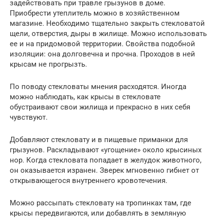
задействовать при травле грызунов в доме.
Приобрести утеплитель можно в хозяйственном
магазине. Необходимо тщательно закрыть стекловатой
щели, отверстия, дыры в жилище. Можно использовать
ее и на придомовой территории. Свойства подобной
изоляции: она долговечна и прочна. Проходов в ней
крысам не прогрызть.
По поводу стекловаты мнения расходятся. Иногда
можно наблюдать, как крысы в стекловате
обустраивают свои жилища и прекрасно в них себя
чувствуют.
Добавляют стекловату и в пищевые приманки для
грызунов. Раскладывают «угощение» около крысиных
нор. Когда стекловата попадает в желудок животного,
он оказывается изранен. Зверек мгновенно гибнет от
открывающегося внутреннего кровотечения.
Можно рассыпать стекловату на тропинках там, где
крысы передвигаются, или добавлять в земляную