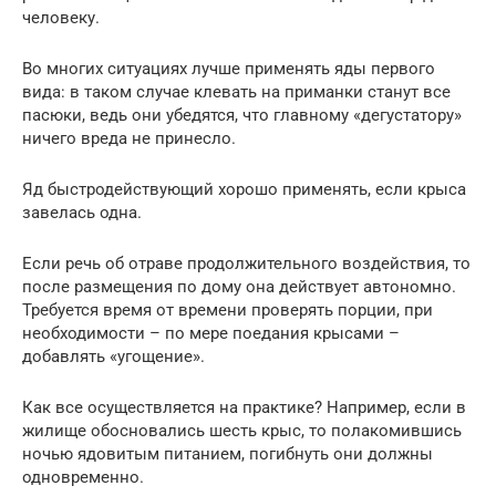
человеку.
Во многих ситуациях лучше применять яды первого
вида: в таком случае клевать на приманки станут все
пасюки, ведь они убедятся, что главному «дегустатору»
ничего вреда не принесло.
Яд быстродействующий хорошо применять, если крыса
завелась одна.
Если речь об отраве продолжительного воздействия, то
после размещения по дому она действует автономно.
Требуется время от времени проверять порции, при
необходимости – по мере поедания крысами –
добавлять «угощение».
Как все осуществляется на практике? Например, если в
жилище обосновались шесть крыс, то полакомившись
ночью ядовитым питанием, погибнуть они должны
одновременно.