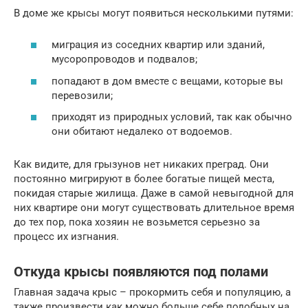
В доме же крысы могут появиться несколькими путями:
миграция из соседних квартир или зданий,
мусоропроводов и подвалов;
попадают в дом вместе с вещами, которые вы
перевозили;
приходят из природных условий, так как обычно
они обитают недалеко от водоемов.
Как видите, для грызунов нет никаких преград. Они
постоянно мигрируют в более богатые пищей места,
покидая старые жилища. Даже в самой невыгодной для
них квартире они могут существовать длительное время
до тех пор, пока хозяин не возьмется серьезно за
процесс их изгнания.
Откуда крысы появляются под полами
Главная задача крыс – прокормить себя и популяцию, а
также произвести как можно больше себе подобных на