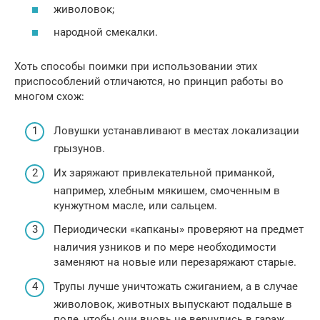
живоловок;
народной смекалки.
Хоть способы поимки при использовании этих
приспособлений отличаются, но принцип работы во
многом схож:
Ловушки устанавливают в местах локализации
грызунов.
Их заряжают привлекательной приманкой,
например, хлебным мякишем, смоченным в
кунжутном масле, или сальцем.
Периодически «капканы» проверяют на предмет
наличия узников и по мере необходимости
заменяют на новые или перезаряжают старые.
Трупы лучше уничтожать сжиганием, а в случае
живоловок, животных выпускают подальше в
поле, чтобы они вновь не вернулись в гараж.