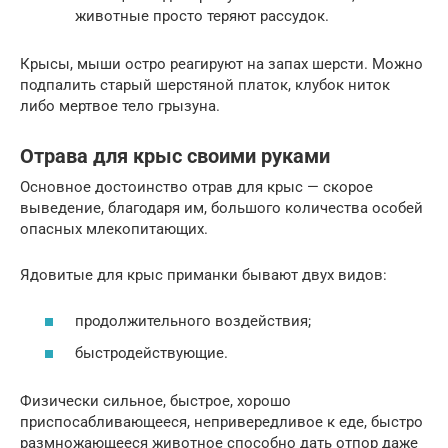
животные просто теряют рассудок.
Крысы, мыши остро реагируют на запах шерсти. Можно
подпалить старый шерстяной платок, клубок ниток
либо мертвое тело грызуна.
Отрава для крыс своими руками
Основное достоинство отрав для крыс — скорое
выведение, благодаря им, большого количества особей
опасных млекопитающих.
Ядовитые для крыс приманки бывают двух видов:
продолжительного воздействия;
быстродействующие.
Физически сильное, быстрое, хорошо
приспосабливающееся, непривередливое к еде, быстро
размножающееся животное способно дать отпор даже