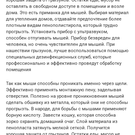
оставлять в свободном доступе в помещении и возле
дома. Это есть приманка для мышей. Выбирая материал
для утепления домов, отдавайте предпочтение более
плотным видам пенополистирола, который трудно
прогрызть. Установить прибор с ультразвуком,
способен отпугивать мышей. Прибор безвреден для
человека, но очень чувствителен для мышей. При
нашествии грызунов, лучше воспользоваться помощью
специальных дезинфекционных служб, которые
профессионально и эффективно проведут обработку
помещения
Так как мыши способны проникать именно через щели.
Эффективно применять монтажную пену, заделывая
отверстия. Полезно на уровне проникновения мышей
сделать обшивку из металла, который они не способны
прогрызть. В народе, для борьбы с мышами применяют
борную кислоту. Завести кошку, которая способна
зорко охранять домашний очаг. Слой материала из
пенопласта затянуть мелкой сеткой. Получится
хорошая защита от грызунов. Остатки еды, мусор не