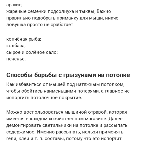
арахис;
жареные семечки подсолнуха и тыквы; Важно
правильно подобрать приманку для мыши, иначе
ловушка просто не сработает
копчёная рыба;
колбаса;
сырое и солёное сало;
печенье.
Способы борьбы с грызунами на потолке
Как избавиться от мышей под натяжным потолком,
чтобы обойтись наименьшими потерями, а главное не
испортить потолочное покрытие.
Можно воспользоваться мышиной отравой, которая
имеется в каждом хозяйственном магазине. Далее
демонтировать светильники на потолке и рассыпать
содержимое. Именно рассыпать, нельзя применять
гели, клеи и т. п. составы, потому что это испортит