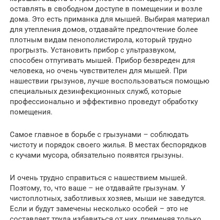
оставлять в свободном доступе в помещении и возле
дома. Это есть приманка для мышей. Выбирая материал
для утепления домов, отдавайте предпочтение более
плотным видам пенополистирола, который трудно
прогрызть. Установить прибор с ультразвуком,
способен отпугивать мышей. Прибор безвреден для
человека, но очень чувствителен для мышей. При
нашествии грызунов, лучше воспользоваться помощью
специальных дезинфекционных служб, которые
профессионально и эффективно проведут обработку
помещения.
Самое главное в борьбе с грызунами – соблюдать
чистоту и порядок своего жилья. В местах беспорядков
с кучами мусора, обязательно появятся грызуны.
И очень трудно справиться с нашествием мышей.
Поэтому, то, что ваше – не отдавайте грызунам. У
чистоплотных, заботливых хозяев, мыши не заведутся.
Если и будут замечены несколько особей – это не
составляет труда избавиться от них, применяя только