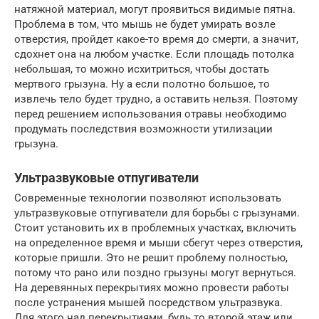
натяжной материал, могут проявиться видимые пятна.
Проблема в том, что мышь не будет умирать возле
отверстия, пройдет какое-то время до смерти, а значит,
сдохнет она на любом участке. Если площадь потолка
небольшая, то можно исхитриться, чтобы достать
мертвого грызуна. Ну а если полотно большое, то
извлечь тело будет трудно, а оставить нельзя. Поэтому
перед решением использования отравы необходимо
продумать последствия возможности утилизации
грызуна.
Ультразвуковые отпугиватели
Современные технологии позволяют использовать
ультразвуковые отпугиватели для борьбы с грызунами.
Стоит установить их в проблемных участках, включить
на определенное время и мыши сбегут через отверстия,
которые пришли. Это не решит проблему полностью,
потому что рано или поздно грызуны могут вернуться.
На деревянных перекрытиях можно провести работы
после устранения мышей посредством ультразвука.
Для этого над перекрытиями, будь то второй этаж или