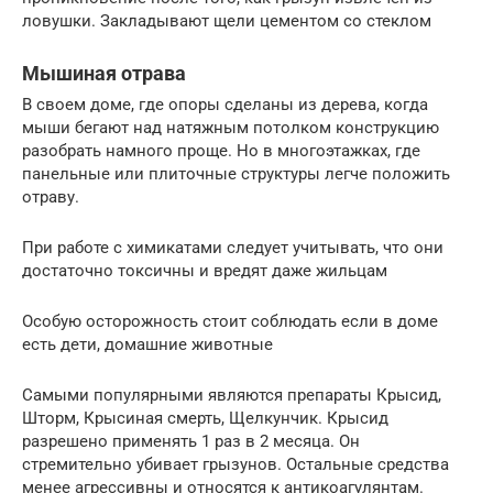
ловушки. Закладывают щели цементом со стеклом
Мышиная отрава
В своем доме, где опоры сделаны из дерева, когда
мыши бегают над натяжным потолком конструкцию
разобрать намного проще. Но в многоэтажках, где
панельные или плиточные структуры легче положить
отраву.
При работе с химикатами следует учитывать, что они
достаточно токсичны и вредят даже жильцам
Особую осторожность стоит соблюдать если в доме
есть дети, домашние животные
Самыми популярными являются препараты Крысид,
Шторм, Крысиная смерть, Щелкунчик. Крысид
разрешено применять 1 раз в 2 месяца. Он
стремительно убивает грызунов. Остальные средства
менее агрессивны и относятся к антикоагулянтам.