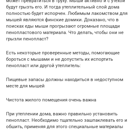
может превратиться в труху. Мыши активно и с утехой
будут грызть его. И тогда утеплительный слой дома
полностью будет испорчен. Любимым лакомством для
мышей являются финские домики. Доказано, что в
поисках еды мыши прогрызают огромные площади
пенопластового материала. Что делать, чтобы они не
грызли пенопласт?
Есть некоторые проверенные методы, помогающие
бороться с мышами и не допустить их испортить
пенопласт или другой утеплитель:
Пищевые запасы должны находиться в недоступном
месте для мышей
Чистота жилого помещения очень важна
При утеплении дома, важно правильно установить
пенопласт. Необходимо тщательно зашпаклевать его и
обшить, применяя для этого специальные материалы