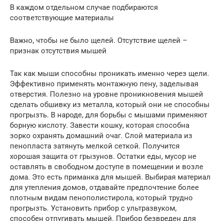
В каждом отдельном случае подбираются
соответствующие материалы
Важно, чтобы не было щелей. Отсутствие щелей –
признак отсутствия мышей
Так как мыши способны проникать именно через щели.
Эффективно применять монтажную пену, заделывая
отверстия. Полезно на уровне проникновения мышей
сделать обшивку из металла, который они не способны
прогрызть. В народе, для борьбы с мышами применяют
борную кислоту. Завести кошку, которая способна
зорко охранять домашний очаг. Слой материала из
пенопласта затянуть мелкой сеткой. Получится
хорошая защита от грызунов. Остатки еды, мусор не
оставлять в свободном доступе в помещении и возле
дома. Это есть приманка для мышей. Выбирая материал
для утепления домов, отдавайте предпочтение более
плотным видам пенополистирола, который трудно
прогрызть. Установить прибор с ультразвуком,
способен отпугивать мышей. Прибор безвреден для