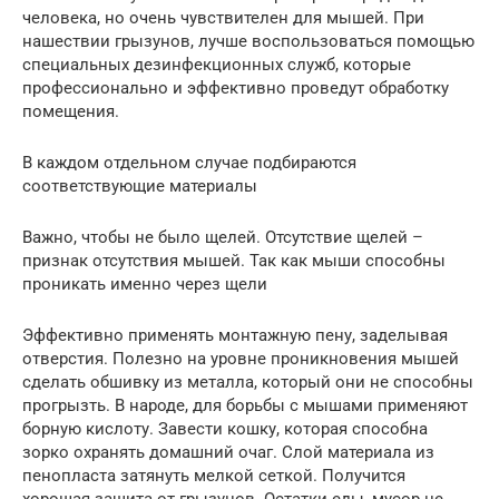
человека, но очень чувствителен для мышей. При
нашествии грызунов, лучше воспользоваться помощью
специальных дезинфекционных служб, которые
профессионально и эффективно проведут обработку
помещения.
В каждом отдельном случае подбираются
соответствующие материалы
Важно, чтобы не было щелей. Отсутствие щелей –
признак отсутствия мышей. Так как мыши способны
проникать именно через щели
Эффективно применять монтажную пену, заделывая
отверстия. Полезно на уровне проникновения мышей
сделать обшивку из металла, который они не способны
прогрызть. В народе, для борьбы с мышами применяют
борную кислоту. Завести кошку, которая способна
зорко охранять домашний очаг. Слой материала из
пенопласта затянуть мелкой сеткой. Получится
хорошая защита от грызунов. Остатки еды, мусор не