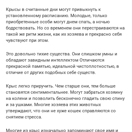
Крысы в считанные дни могут привыкнуть к
установленному расписанию. Молодые, только
приобретенные особи могут днем спать, а ночью
бодрствовать. Но со временем они перестраиваются на
такой же ритм жизни, как их хозяева и прекрасно себя
чувствуют при этом.
Это довольно тихие существа. Они слишком умны и
обладают завидным интеллектом Отличаются
прекрасной памятью, идеальной чистоплотностью, в
отличие от других подобных себе существ.
Крыс легко приручить. Чем старше они, тем больше
становятся сентиментальнее. Могут забраться хозяину
на колени и позволить бесконечно гладить свою спину
и за ушками. Многие хозяева этих животных
утверждают, что они не хуже кошек справляются со
снятием стресса.
Многие из крыс изначально запоминают свое имя и