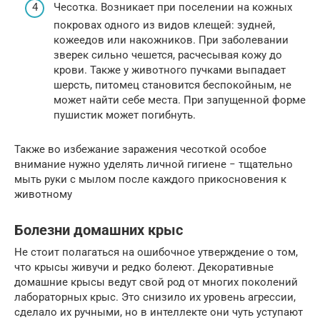
Чесотка. Возникает при поселении на кожных
покровах одного из видов клещей: зудней,
кожеедов или накожников. При заболевании
зверек сильно чешется, расчесывая кожу до
крови. Также у животного пучками выпадает
шерсть, питомец становится беспокойным, не
может найти себе места. При запущенной форме
пушистик может погибнуть.
Также во избежание заражения чесоткой особое
внимание нужно уделять личной гигиене − тщательно
мыть руки с мылом после каждого прикосновения к
животному
Болезни домашних крыс
Не стоит полагаться на ошибочное утверждение о том,
что крысы живучи и редко болеют. Декоративные
домашние крысы ведут свой род от многих поколений
лабораторных крыс. Это снизило их уровень агрессии,
сделало их ручными, но в интеллекте они чуть уступают