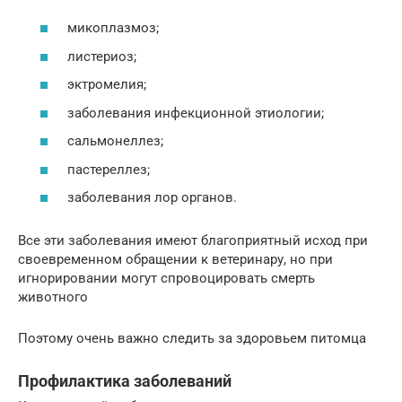
микоплазмоз;
листериоз;
эктромелия;
заболевания инфекционной этиологии;
сальмонеллез;
пастереллез;
заболевания лор органов.
Все эти заболевания имеют благоприятный исход при
своевременном обращении к ветеринару, но при
игнорировании могут спровоцировать смерть
животного
Поэтому очень важно следить за здоровьем питомца
Профилактика заболеваний