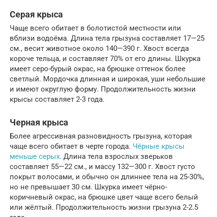
Серая крыса
Чаще всего обитает в болотистой местности или
вблизи водоёма. Длина тела грызуна составляет 17—25
см., весит животное около 140—390 г. Хвост всегда
короче тельца, и составляет 70% от его длины. Шкурка
имеет серо-бурый окрас, на брюшке оттенок более
светлый. Мордочка длинная и широкая, уши небольшие
и имеют округлую форму. Продолжительность жизни
крысы составляет 2-3 года.
Черная крыса
Более агрессивная разновидность грызуна, которая
чаще всего обитает в черте города.
Чёрные крысы
меньше серых
. Длина тела взрослых зверьков
составляет 55—22 см., и массу 132—300 г. Хвост густо
покрыт волосами, и обычно он длиннее тела на 25-30%,
но не превышает 30 см. Шкурка имеет чёрно-
коричневый окрас, на брюшке цвет чаще всего белый
или жёлтый. Продолжительность жизни грызуна 2-2.5