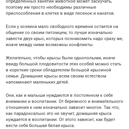
определенных занятий животное может заскучать,
поэтому им просто необходимы различные
приспособления в клетке в виде лесенок и канатов.
Если у хозяина мало свободного времени остается на
общение со своим питомцем, то лучше изначально
завести двух крыс, которых познакомить надо сразу же,
иначе между ними возможны конфликты.
Желательно, чтобы крысы были однополыми, иначе
ввиду большой плодовитости этих особей можно стать
в короткие сроки обладателем большой крысиной
семьи. Домашние крысы всем своим естеством
напоминают маленьких детей.
Они, как и малыши нуждаются в постоянном к себе
внимании и воспитании. От бережного и внимательного
отношения к ним изначально зависит многое. Так что,
как парадоксально это не звучит, домашняя крыса
нуждается в воспитании. От этого зависит, как будет
вести себя большая белая крыса.