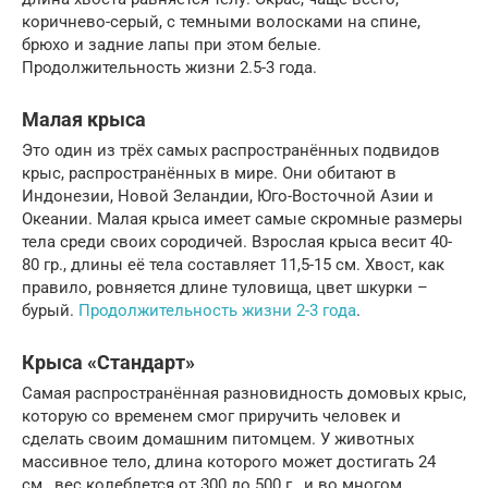
коричнево-серый, с темными волосками на спине,
брюхо и задние лапы при этом белые.
Продолжительность жизни 2.5-3 года.
Малая крыса
Это один из трёх самых распространённых подвидов
крыс, распространённых в мире. Они обитают в
Индонезии, Новой Зеландии, Юго-Восточной Азии и
Океании. Малая крыса имеет самые скромные размеры
тела среди своих сородичей. Взрослая крыса весит 40-
80 гр., длины её тела составляет 11,5-15 см. Хвост, как
правило, ровняется длине туловища, цвет шкурки –
бурый.
Продолжительность жизни 2-3 года
.
Крыса «Стандарт»
Самая распространённая разновидность домовых крыс,
которую со временем смог приручить человек и
сделать своим домашним питомцем. У животных
массивное тело, длина которого может достигать 24
см., вес колеблется от 300 до 500 г., и во многом