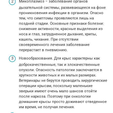
Микоплазмоз − заболевание органов
дыхательной системы, развивающееся на фоне
проникновения инфекции в организм. Опасно
тем, что симптомы проявляются лишь на
поздней стадии. Основные признаки болезни:
снижение активности, красные выделения из
носа и глаз, затрудненное дыхание, хрипы,
кашель, чихание. При отсутствии
своевременного лечения заболевание
перерастает в пневмонию.
Новообразования. Для крыс характерны как
доброкачественные, так и злокачественные
опухоли. Опасность патологии заключается в
хрупкости животных и их малых размерах.
Ветеринары не берутся проводить хирургические
операции крысам, поскольку маленькие
зверьки имеют очень мало шансов отойти
после наркоза. Поэтому при онкологии
домашние крысы просто доживают отведенное
им время, не получая лечения.