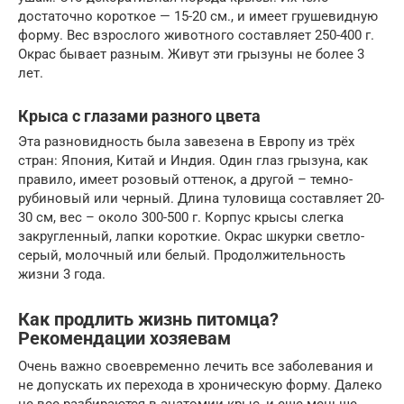
достаточно короткое — 15-20 см., и имеет грушевидную
форму. Вес взрослого животного составляет 250-400 г.
Окрас бывает разным. Живут эти грызуны не более 3
лет.
Крыса с глазами разного цвета
Эта разновидность была завезена в Европу из трёх
стран: Япония, Китай и Индия. Один глаз грызуна, как
правило, имеет розовый оттенок, а другой – темно-
рубиновый или черный. Длина туловища составляет 20-
30 см, вес – около 300-500 г. Корпус крысы слегка
закругленный, лапки короткие. Окрас шкурки светло-
серый, молочный или белый. Продолжительность
жизни 3 года.
Как продлить жизнь питомца?
Рекомендации хозяевам
Очень важно своевременно лечить все заболевания и
не допускать их перехода в хроническую форму. Далеко