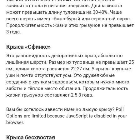
зависит от пола и питания зверьков. Длина хвоста
может превышать длину туловища на 30-40%. Чаще
всего шерсть имеет тёмно-бурый или сероватый окрас.
Продолжительность жизни этих грызунов не превышает
3 года.
Крыса «Сфинкс»
Это разновидность декоративных крыс, абсолютно
лишённая шерсти. Размер их туловища не превышает 25
см., длина хвоста равняется 22-27 см. У крысы крупные
уши и почти отсутствуют усы. Это дружелюбные
создания с хрупким здоровьем, которым нужно много
заботы и тёплое место обитания. Продолжительность
жизни грызунов составляет 2.5-3 года.
Вам бы хотелось завести именно лысую крысу? Poll
Options are limited because JavaScript is disabled in your
browser.
Крыса бесхвостая