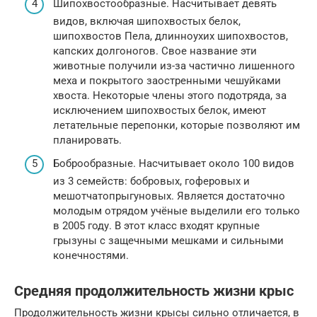
Шипохвостообразные. Насчитывает девять
видов, включая шипохвостых белок,
шипохвостов Пела, длинноухих шипохвостов,
капских долгоногов. Свое название эти
животные получили из-за частично лишенного
меха и покрытого заостренными чешуйками
хвоста. Некоторые члены этого подотряда, за
исключением шипохвостых белок, имеют
летательные перепонки, которые позволяют им
планировать.
Боброобразные. Насчитывает около 100 видов
из 3 семейств: бобровых, гоферовых и
мешотчатопрыгуновых. Является достаточно
молодым отрядом учёные выделили его только
в 2005 году. В этот класс входят крупные
грызуны с защечными мешками и сильными
конечностями.
Средняя продолжительность жизни крыс
Продолжительность жизни крысы сильно отличается, в