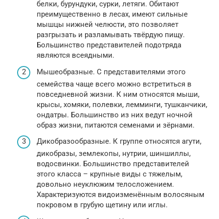
белки, бурундуки, сурки, летяги. Обитают
преимущественно в лесах, имеют сильные
мышцы нижней челюсти, это позволяет
разгрызать и разламывать твёрдую пищу.
Большинство представителей подотряда
являются всеядными.
Мышеобразные. С представителями этого
семейства чаще всего можно встретиться в
повседневной жизни. К ним относятся мыши,
крысы, хомяки, полевки, лемминги, тушканчики,
ондатры. Большинство из них ведут ночной
образ жизни, питаются семенами и зёрнами.
Дикобразообразные. К группе относятся агути,
дикобразы, землекопы, нутрии, шиншиллы,
водосвинки. Большинство представителей
этого класса – крупные виды с тяжелым,
довольно неуклюжим телосложением.
Характеризуются видоизменённым волосяным
покровом в грубую щетину или иглы.