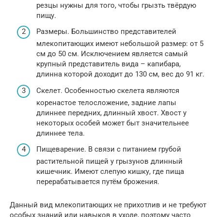
резцы нужны для того, чтобы грызть твёрдую
пищу.
Размеры. Большинство представителей
млекопитающих имеют небольшой размер: от 5
см до 50 см. Исключением является самый
крупный представитель вида – капибара,
длинна которой доходит до 130 см, вес до 91 кг.
Скелет. Особенностью скелета являются
коренастое телосложение, задние лапы
длиннее передних, длинный хвост. Хвост у
некоторых особей может быт значительнее
длиннее тела.
Пищеварение. В связи с питанием грубой
растительной пищей у грызунов длинный
кишечник. Имеют слепую кишку, где пища
перерабатывается путём брожения.
Данный вид млекопитающих не прихотлив и не требуют
особых знаний или навыков в уходе, поэтому часто