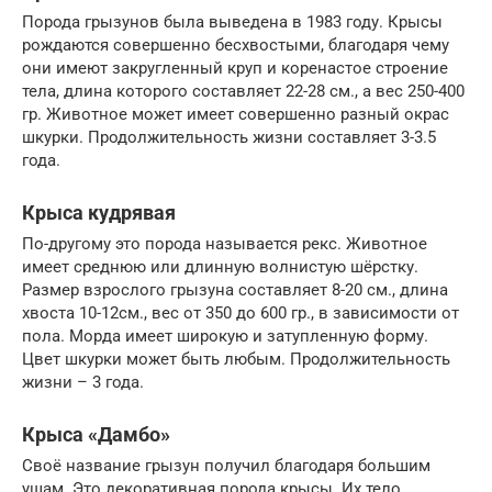
Порода грызунов была выведена в 1983 году. Крысы
рождаются совершенно бесхвостыми, благодаря чему
они имеют закругленный круп и коренастое строение
тела, длина которого составляет 22-28 см., а вес 250-400
гр. Животное может имеет совершенно разный окрас
шкурки. Продолжительность жизни составляет 3-3.5
года.
Крыса кудрявая
По-другому это порода называется рекс. Животное
имеет среднюю или длинную волнистую шёрстку.
Размер взрослого грызуна составляет 8-20 см., длина
хвоста 10-12см., вес от 350 до 600 гр., в зависимости от
пола. Морда имеет широкую и затупленную форму.
Цвет шкурки может быть любым. Продолжительность
жизни – 3 года.
Крыса «Дамбо»
Своё название грызун получил благодаря большим
ушам. Это декоративная порода крысы. Их тело