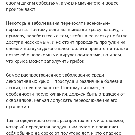
своим диким собратьям, а уж в иммунитете и вовсе
проигрывают.
Некоторые заболевания переносят насекомые-
паразиты. Поэтому если вы вывезли крысу на дачу, к
примеру, позаботьтесь о том, чтобы в ее клетку не было
доступа насекомым, и не стоит проводить прогулки на
свежем воздухе даже с шлейкой. Это чревато не только
встречей с насекомыми-вирусоносителями, но и тем,
что крыса может заполучить грибок.
Самое распространенное заболевание среди
декоративных крыс – простуда и различные болезни
легких, с ней связанные. Поэтому питомец, в
особенности после купания, должен быть огражден от
сквозняков, нельзя допускать переохлаждения его
организма.
Также среди крыс очень распространен микоплазмоз,
который передается воздушным путем и проявляет
себя обычно на сроке от полутора лет, и это опасное