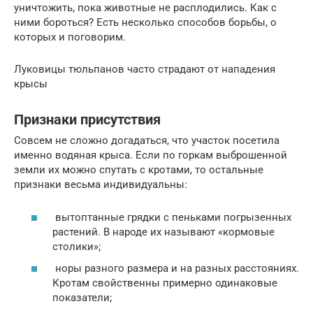
уничтожить, пока животные не расплодились. Как с
ними бороться? Есть несколько способов борьбы, о
которых и поговорим.
Луковицы тюльпанов часто страдают от нападения
крысы
Признаки присутствия
Совсем не сложно догадаться, что участок посетила
именно водяная крыса. Если по горкам выброшенной
земли их можно спутать с кротами, то остальные
признаки весьма индивидуальны:
вытоптанные грядки с пеньками погрызенных
растений. В народе их называют «кормовые
столики»;
норы разного размера и на разных расстояниях.
Кротам свойственны примерно одинаковые
показатели;