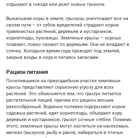
отдыхают в гнезде или роют новые туннели.
Выкапывая норы в земле, грызуны уничтожают все на
своем пути – от зубов вредителей страдают корни
травянистых растений, деревьев и кустарников,
корнеплоды, луковицы. Земляные крысы – хорошо
плавают, ловко лазают по деревьям. Они не впадают в
спячку. Холодное время года проводят под землей,
закрыв входы в нору и питаясь запасами.
Рацион питания
Поселившиеся на приусадебном участке земляные
крысы представляют серьезную угрозу для всех
растений. Это объясняется тем, что грызун питается
растительной пищей, причем его рацион весьма
разнообразный. Водяные полевки подгрызают корни
садовых растений, едят корнеплоды, объедают кору
деревьев и кустарников, грызут сочные стебли. Помимо
этого, земляные крысы могут охотиться на насекомых,
мелких грызунов, рыбу и раков, забираться в птичьи