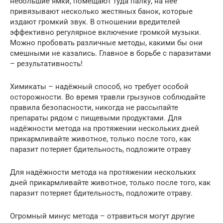
небольшие ямки, помещают туда палку, на неё
привязывают несколько жестяных банок, которые
издают громкий звук. В отношении вредителей
эффективно регулярное включение громкой музыки.
Можно пробовать различные методы, какими бы они
смешными не казались. Главное в борьбе с паразитами
– результативность!
Химикаты – надёжный способ, но требует особой
осторожности. Во время травли грызунов соблюдайте
правила безопасности, никогда не рассыпайте
препараты рядом с пищевыми продуктами. Для
надёжности метода на протяжении нескольких дней
прикармливайте животное, только после того, как
паразит потеряет бдительность, подложите отраву
Для надёжности метода на протяжении нескольких
дней прикармливайте животное, только после того, как
паразит потеряет бдительность, подложите отраву.
Огромный минус метода – отравиться могут другие