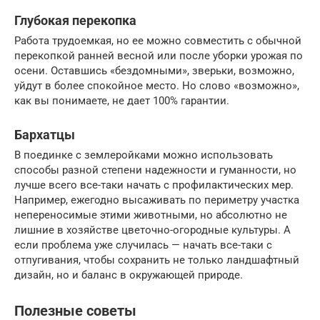
Глубокая перекопка
Работа трудоемкая, но ее можно совместить с обычной
перекопкой ранней весной или после уборки урожая по
осени. Оставшись «бездомными», зверьки, возможно,
уйдут в более спокойное место. Но слово «возможно»,
как вы понимаете, не дает 100% гарантии.
Бархатцы
В поединке с землеройками можно использовать
способы разной степени надежности и гуманности, но
лучше всего все-таки начать с профилактических мер.
Например, ежегодно высаживать по периметру участка
непереносимые этими животными, но абсолютно не
лишние в хозяйстве цветочно-огородные культуры. А
если проблема уже случилась — начать все-таки с
отпугивания, чтобы сохранить не только ландшафтный
дизайн, но и баланс в окружающей природе.
Полезные советы