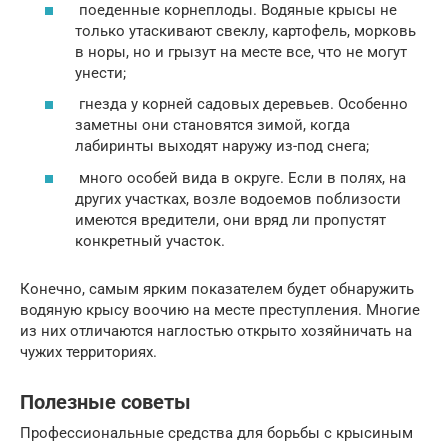
поеденные корнеплоды. Водяные крысы не
только утаскивают свеклу, картофель, морковь
в норы, но и грызут на месте все, что не могут
унести;
гнезда у корней садовых деревьев. Особенно
заметны они становятся зимой, когда
лабиринты выходят наружу из-под снега;
много особей вида в округе. Если в полях, на
других участках, возле водоемов поблизости
имеются вредители, они вряд ли пропустят
конкретный участок.
Конечно, самым ярким показателем будет обнаружить
водяную крысу воочию на месте преступления. Многие
из них отличаются наглостью открыто хозяйничать на
чужих территориях.
Полезные советы
Профессиональные средства для борьбы с крысиным