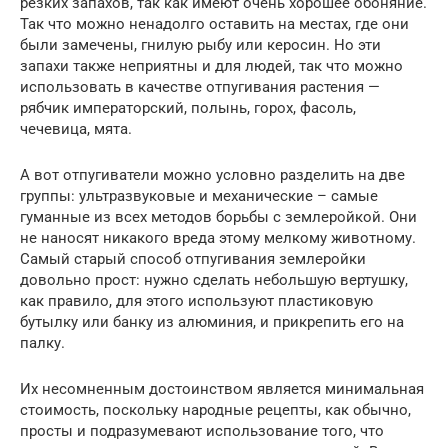
резких запахов, так как имеют очень хорошее обоняние.
Так что можно ненадолго оставить на местах, где они
были замечены, гнилую рыбу или керосин. Но эти
запахи также неприятны и для людей, так что можно
использовать в качестве отпугивания растения —
рябчик императорский, полынь, горох, фасоль,
чечевица, мята.
А вот отпугиватели можно условно разделить на две
группы: ультразвуковые и механические – самые
гуманные из всех методов борьбы с землеройкой. Они
не наносят никакого вреда этому мелкому животному.
Самый старый способ отпугивания землеройки
довольно прост: нужно сделать небольшую вертушку,
как правило, для этого используют пластиковую
бутылку или банку из алюминия, и прикрепить его на
палку.
Их несомненным достоинством является минимальная
стоимость, поскольку народные рецепты, как обычно,
просты и подразумевают использование того, что