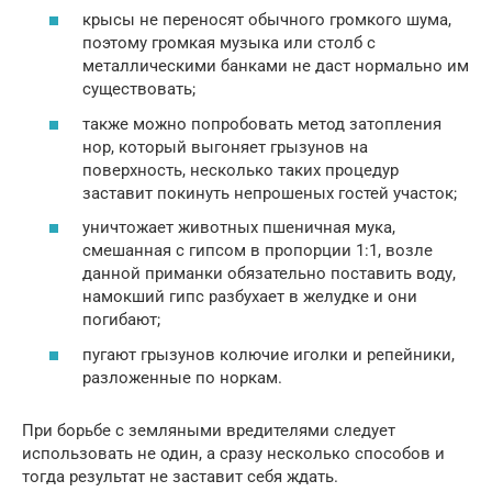
крысы не переносят обычного громкого шума,
поэтому громкая музыка или столб с
металлическими банками не даст нормально им
существовать;
также можно попробовать метод затопления
нор, который выгоняет грызунов на
поверхность, несколько таких процедур
заставит покинуть непрошеных гостей участок;
уничтожает животных пшеничная мука,
смешанная с гипсом в пропорции 1:1, возле
данной приманки обязательно поставить воду,
намокший гипс разбухает в желудке и они
погибают;
пугают грызунов колючие иголки и репейники,
разложенные по норкам.
При борьбе с земляными вредителями следует
использовать не один, а сразу несколько способов и
тогда результат не заставит себя ждать.