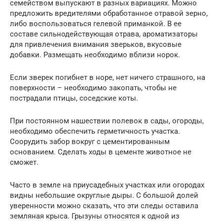
семейством выпускают в разных вариациях. Можно
предложить вредителями обработанное отравой зерно,
либо воспользоваться гелевой приманкой. В ее
составе сильнодействующая отрава, ароматизаторы
для привлечения внимания зверьков, вкусовые
добавки. Размещать необходимо вблизи норок.
Если зверек погибнет в норе, нет ничего страшного, на
поверхности – необходимо закопать, чтобы не
пострадали птицы, соседские коты.
При постоянном нашествии полевок в сады, огороды,
необходимо обеспечить герметичность участка.
Соорудить забор вокруг с цементированным
основанием. Сделать ходы в цементе животное не
сможет.
Часто в земле на приусадебных участках или огородах
видны небольшие округлые дыры. С большой долей
уверенности можно сказать, что эти следы оставила
земляная крыса. Грызуны относятся к одной из