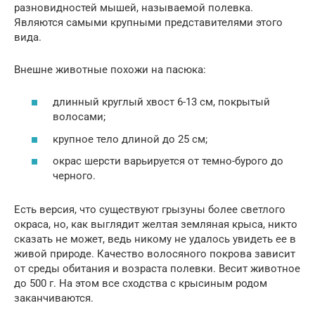
разновидностей мышей, называемой полевка.
Являются самыми крупными представителями этого
вида.
Внешне животные похожи на пасюка:
длинный круглый хвост 6-13 см, покрытый
волосами;
крупное тело длиной до 25 см;
окрас шерсти варьируется от темно-бурого до
черного.
Есть версия, что существуют грызуны более светлого
окраса, но, как выглядит желтая земляная крыса, никто
сказать не может, ведь никому не удалось увидеть ее в
живой природе. Качество волосяного покрова зависит
от среды обитания и возраста полевки. Весит животное
до 500 г. На этом все сходства с крысиным родом
заканчиваются.