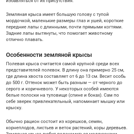
избавляться от их присутствия.
Земляная крыса имеет большую голову с тупой
мордочкой, маленькие размеры глаз и ушей, короткие
передние лапы с длинными, почти прямыми когтями.
Задние лапы вытянуты, что помогает животному
отлично плавать.
Особенности земляной крысы
Полевая крыса считается самой крупной среди всех
представителей полевок. В длину она примерно 25 см,
где длина хвоста составляет от 6 до 13 см. Весит особь
до 500 г. Оттенок может быть разным — от черного до
серого и коричневого. У некоторых особей имеются
белые полоски на туловище (спине и боках). Сам по
себе зверек привлекательный, напоминает мышку или
крыску.
Обычно рацион состоит из корешков, семян,
корнеплодов, листьев и веток растений, коры деревьев.