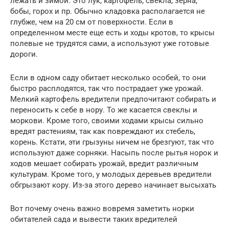
лежать и зимой. Это лук, картофель, свекла, зерна,
бобы, горох и пр. Обычно кладовка располагается не
глубже, чем на 20 см от поверхности. Если в
определенном месте еще есть и ходы кротов, то крысы
полевые не трудятся сами, а используют уже готовые
дороги.
Если в одном саду обитает несколько особей, то они
быстро расплодятся, так что пострадает уже урожай.
Мелкий картофель вредители предпочитают собирать и
переносить к себе в нору. То же касается свеклы и
моркови. Кроме того, своими ходами крысы сильно
вредят растениям, так как повреждают их стебель,
корень. Кстати, эти грызуны ничем не брезгуют, так что
используют даже сорняки. Насыпь после рытья норок и
ходов мешает собирать урожай, вредит различным
культурам. Кроме того, у молодых деревьев вредители
обгрызают кору. Из-за этого дерево начинает высыхать
Вот почему очень важно вовремя заметить норки
обитателей сада и вывести таких вредителей