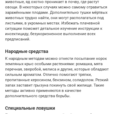
животные, яд охотно проникает в почву, где растут
овощи. В некоторых случаях можно самому отравиться
заражёнными плодами. Дополнительно тушки мёртвых
животных трудно найти, они могут располагаться под
листьями, в укромных местах. Избежать плачевной
ситуации поможет детальное изучение инструкции к
инсектициду, безукоризненное выполнение всех
предписаний.
Народные средства
К народным методам можно отнести посыпание норок
земляных крыс особыми растениями: ромашка, мята
перечная, зверобой, мелиса и другие, которые обладают
сильным ароматом. Отлично помогают тряпки,
пропитанные керосином, бензином, солидолом. Резкий
запах заставит грызуна покинуть своё жилище. Такие
методы активно применяются в качестве
дополнительного средства борьбы.
Специальные ловушки