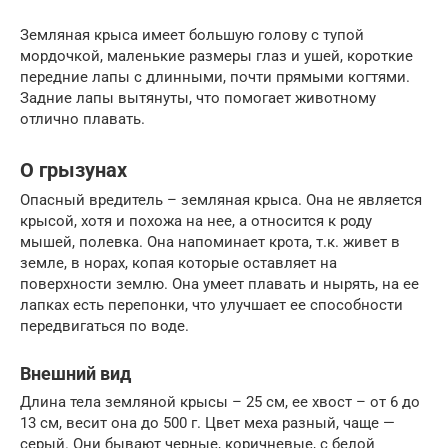
Земляная крыса имеет большую голову с тупой
мордочкой, маленькие размеры глаз и ушей, короткие
передние лапы с длинными, почти прямыми когтями.
Задние лапы вытянуты, что помогает животному
отлично плавать.
О грызунах
Опасный вредитель – земляная крыса. Она не является
крысой, хотя и похожа на нее, а относится к роду
мышей, полевка. Она напоминает крота, т.к. живет в
земле, в норах, копая которые оставляет на
поверхности землю. Она умеет плавать и нырять, на ее
лапках есть перепонки, что улучшает ее способности
передвигаться по воде.
Внешний вид
Длина тела земляной крысы – 25 см, ее хвост – от 6 до
13 см, весит она до 500 г. Цвет меха разный, чаще —
серый. Они бывают черные, коричневые, с белой