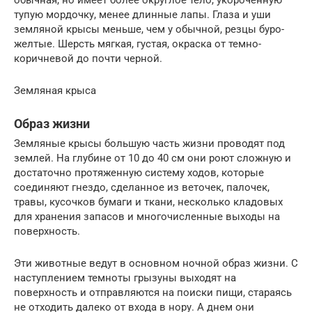
тупую мордочку, менее длинные лапы. Глаза и уши
земляной крысы меньше, чем у обычной, резцы буро-
желтые. Шерсть мягкая, густая, окраска от темно-
коричневой до почти черной.
Земляная крыса
Образ жизни
Земляные крысы большую часть жизни проводят под
землей. На глубине от 10 до 40 см они роют сложную и
достаточно протяженную систему ходов, которые
соединяют гнездо, сделанное из веточек, палочек,
травы, кусочков бумаги и ткани, несколько кладовых
для хранения запасов и многочисленные выходы на
поверхность.
Эти животные ведут в основном ночной образ жизни. С
наступлением темноты грызуны выходят на
поверхность и отправляются на поиски пищи, стараясь
не отходить далеко от входа в нору. А днем они