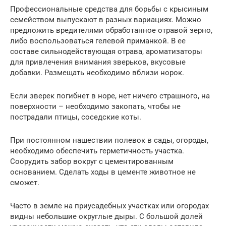
Профессиональные средства для борьбы с крысиным
семейством выпускают в разных вариациях. Можно
предложить вредителями обработанное отравой зерно,
либо воспользоваться гелевой приманкой. В ее
составе сильнодействующая отрава, ароматизаторы
для привлечения внимания зверьков, вкусовые
добавки. Размещать необходимо вблизи норок.
Если зверек погибнет в норе, нет ничего страшного, на
поверхности – необходимо закопать, чтобы не
пострадали птицы, соседские коты.
При постоянном нашествии полевок в сады, огороды,
необходимо обеспечить герметичность участка.
Соорудить забор вокруг с цементированным
основанием. Сделать ходы в цементе животное не
сможет.
Часто в земле на приусадебных участках или огородах
видны небольшие округлые дыры. С большой долей