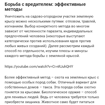
Борьба с вредителем: эффективные
методы
Уничтожить на садово-огородном участке земляную
крысу можно несколькими путями: отловом, травлей,
изгнанием. Выбор конкретного метода во многом
зависит от численности паразита, индивидуальных
предпочтений человека (некоторые выступают
категорически против использования ядов против
любых живых созданий). Далее рассмотрим каждый
способ по отдельности, изучим плюсы и минусы
каждого метода борьбы с земляной крысой.
https://youtube.com/watch?v=Ci-nRJuhQHY
Более эффективный метод – охота на земляных крыс с
помощью особых пород собак. Отличный вариант для
собственных домов – такса. Эта порода собак охотно
гоняется за крысами. Биологическое оружие – способ
для ленивых людей. Ведь от человека требуется только
приобрести хищника. Животное само будет питаться