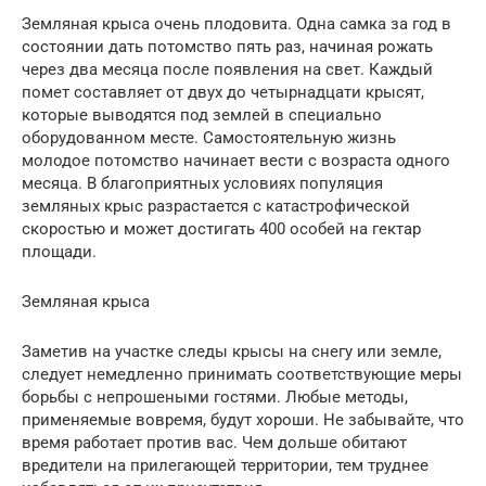
Земляная крыса очень плодовита. Одна самка за год в
состоянии дать потомство пять раз, начиная рожать
через два месяца после появления на свет. Каждый
помет составляет от двух до четырнадцати крысят,
которые выводятся под землей в специально
оборудованном месте. Самостоятельную жизнь
молодое потомство начинает вести с возраста одного
месяца. В благоприятных условиях популяция
земляных крыс разрастается с катастрофической
скоростью и может достигать 400 особей на гектар
площади.
Земляная крыса
Заметив на участке следы крысы на снегу или земле,
следует немедленно принимать соответствующие меры
борьбы с непрошеными гостями. Любые методы,
применяемые вовремя, будут хороши. Не забывайте, что
время работает против вас. Чем дольше обитают
вредители на прилегающей территории, тем труднее