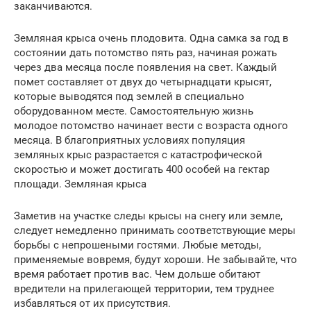
заканчиваются.
Земляная крыса очень плодовита. Одна самка за год в
состоянии дать потомство пять раз, начиная рожать
через два месяца после появления на свет. Каждый
помет составляет от двух до четырнадцати крысят,
которые выводятся под землей в специально
оборудованном месте. Самостоятельную жизнь
молодое потомство начинает вести с возраста одного
месяца. В благоприятных условиях популяция
земляных крыс разрастается с катастрофической
скоростью и может достигать 400 особей на гектар
площади. Земляная крыса
Заметив на участке следы крысы на снегу или земле,
следует немедленно принимать соответствующие меры
борьбы с непрошеными гостями. Любые методы,
применяемые вовремя, будут хороши. Не забывайте, что
время работает против вас. Чем дольше обитают
вредители на прилегающей территории, тем труднее
избавляться от их присутствия.