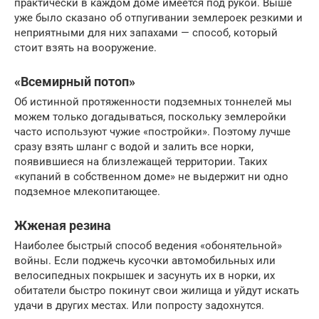
практически в каждом доме имеется под рукой. Выше
уже было сказано об отпугивании землероек резкими и
неприятными для них запахами — способ, который
стоит взять на вооружение.
«Всемирный потоп»
Об истинной протяженности подземных тоннелей мы
можем только догадываться, поскольку землеройки
часто используют чужие «постройки». Поэтому лучше
сразу взять шланг с водой и залить все норки,
появившиеся на близлежащей территории. Таких
«купаний в собственном доме» не выдержит ни одно
подземное млекопитающее.
Жженая резина
Наиболее быстрый способ ведения «обонятельной»
войны. Если поджечь кусочки автомобильных или
велосипедных покрышек и засунуть их в норки, их
обитатели быстро покинут свои жилища и уйдут искать
удачи в других местах. Или попросту задохнутся.