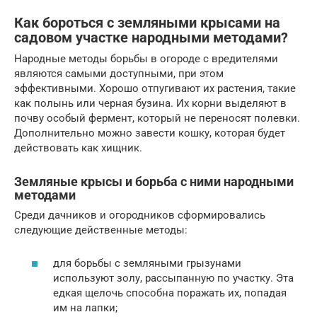
Как бороться с земляными крысами на
садовом участке народными методами?
Народные методы борьбы в огороде с вредителями
являются самыми доступными, при этом
эффективными. Хорошо отпугивают их растения, такие
как полынь или черная бузина. Их корни выделяют в
почву особый фермент, который не переносят полевки.
Дополнительно можно завести кошку, которая будет
действовать как хищник.
Земляные крысы и борьба с ними народными
методами
Среди дачников и огородников сформировались
следующие действенные методы:
для борьбы с земляными грызунами
используют золу, рассыпанную по участку. Эта
едкая щелочь способна поражать их, попадая
им на лапки;