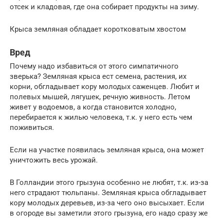
отсек и кладовая, где она собирает продукты на зиму.
Крыса земляная обладает коротковатым хвостом
Вред
Почему надо избавиться от этого симпатичного
зверька? Земляная крыса ест семена, растения, их
корни, обгладывает кору молодых саженцев. Любит и
полевых мышей, лягушек, речную живность. Летом
живет у водоемов, а когда становится холодно,
перебирается к жилью человека, т.к. у него есть чем
поживиться.
Если на участке появилась земляная крыса, она может
уничтожить весь урожай.
В Голландии этого грызуна особенно не любят, т.к. из-за
него страдают тюльпаны. Земляная крыса обгладывает
кору молодых деревьев, из-за чего оно высыхает. Если
в огороде вы заметили этого грызуна, его надо сразу же