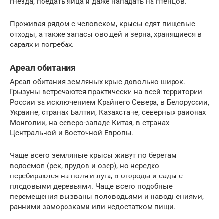
гнезда, поедать яйца и даже нападать на птенцов.
Проживая рядом с человеком, крысы едят пищевые
отходы, а также запасы овощей и зерна, хранящиеся в
сараях и погребах.
Ареал обитания
Ареал обитания земляных крыс довольно широк.
Грызуны встречаются практически на всей территории
России за исключением Крайнего Севера, в Белоруссии,
Украине, странах Балтии, Казахстане, северных районах
Монголии, на северо-западе Китая, в странах
Центральной и Восточной Европы.
Чаще всего земляные крысы живут по берегам
водоемов (рек, прудов и озер), но нередко
перебираются на поля и луга, в огороды и сады с
плодовыми деревьями. Чаще всего подобные
перемещения вызваны половодьями и наводнениями,
ранними заморозками или недостатком пищи.