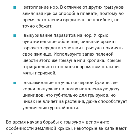
затопление нор. В отличие от других грызунов
земляная крыса способна плавать, поэтому во
время затопления вредитель не погибнет, но
точно сбежит,
выкуривание паразитов из нор. У крыс
чувствительное обоняние, сильный аромат
горючего средства заставит грызуна покинуть
своё жилище. Используйте запах палёной
шерсти этого же грызуна или кролика. Крысы
отрицательно относятся к ароматам полыни,
мяты перченой,
высаживание на участке чёрной бузины, её
корни выпускают в почву немаленькую дозу
цианидов, что губительно для грызунов, но
никак не влияет на растения, даже способствует
увеличению урожайности.
Во время начала борьбы с грызуном вспомните
особенности земляной крысы, некоторые выкапывают