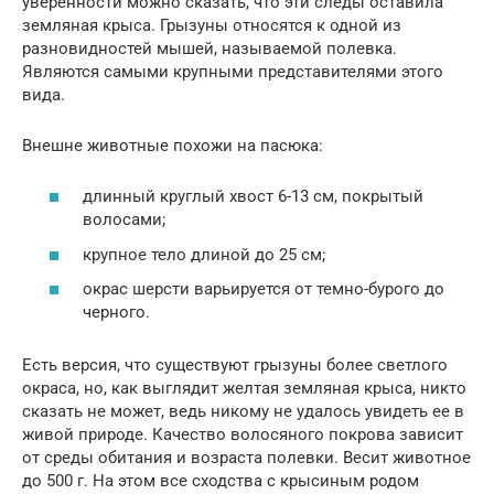
уверенности можно сказать, что эти следы оставила
земляная крыса. Грызуны относятся к одной из
разновидностей мышей, называемой полевка.
Являются самыми крупными представителями этого
вида.
Внешне животные похожи на пасюка:
длинный круглый хвост 6-13 см, покрытый
волосами;
крупное тело длиной до 25 см;
окрас шерсти варьируется от темно-бурого до
черного.
Есть версия, что существуют грызуны более светлого
окраса, но, как выглядит желтая земляная крыса, никто
сказать не может, ведь никому не удалось увидеть ее в
живой природе. Качество волосяного покрова зависит
от среды обитания и возраста полевки. Весит животное
до 500 г. На этом все сходства с крысиным родом