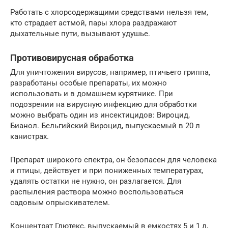
Работать с хлорсодержащими средствами нельзя тем,
кто страдает астмой, пары хлора раздражают
дыхательные пути, вызывают удушье.
Противовирусная обработка
Для уничтожения вирусов, например, птичьего гриппа,
разработаны особые препараты, их можно
использовать и в домашнем курятнике. При
подозрении на вирусную инфекцию для обработки
можно выбрать один из инсектицидов: Вироцид,
Бианол. Бельгийский Вироцид, выпускаемый в 20 л
канистрах.
Препарат широкого спектра, он безопасен для человека
и птицы, действует и при пониженных температурах,
удалять остатки не нужно, он разлагается. Для
распыления раствора можно воспользоваться
садовым опрыскивателем.
Концентрат Глютекс, выпускаемый в емкостях 5 и 1 л,