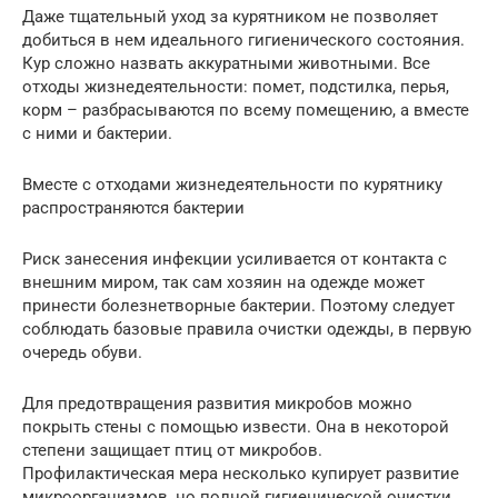
Даже тщательный уход за курятником не позволяет
добиться в нем идеального гигиенического состояния.
Кур сложно назвать аккуратными животными. Все
отходы жизнедеятельности: помет, подстилка, перья,
корм – разбрасываются по всему помещению, а вместе
с ними и бактерии.
Вместе с отходами жизнедеятельности по курятнику
распространяются бактерии
Риск занесения инфекции усиливается от контакта с
внешним миром, так сам хозяин на одежде может
принести болезнетворные бактерии. Поэтому следует
соблюдать базовые правила очистки одежды, в первую
очередь обуви.
Для предотвращения развития микробов можно
покрыть стены с помощью извести. Она в некоторой
степени защищает птиц от микробов.
Профилактическая мера несколько купирует развитие
микроорганизмов, но полной гигиенической очистки