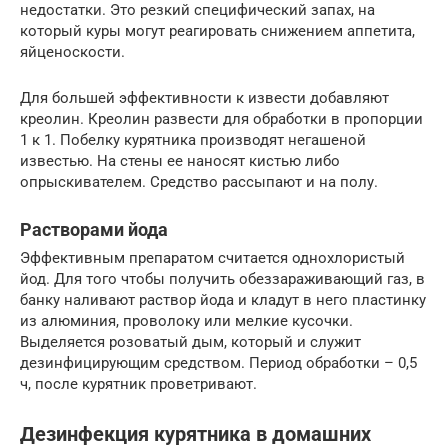
недостатки. Это резкий специфический запах, на
который куры могут реагировать снижением аппетита,
яйценоскости.
Для большей эффективности к извести добавляют
креолин. Креолин развести для обработки в пропорции
1 к 1. Побелку курятника производят негашеной
известью. На стены ее наносят кистью либо
опрыскивателем. Средство рассыпают и на полу.
Растворами йода
Эффективным препаратом считается однохлористый
йод. Для того чтобы получить обеззараживающий газ, в
банку наливают раствор йода и кладут в него пластинку
из алюминия, проволоку или мелкие кусочки.
Выделяется розоватый дым, который и служит
дезинфицирующим средством. Период обработки – 0,5
ч, после курятник проветривают.
Дезинфекция курятника в домашних