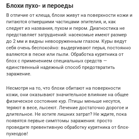
Блохи пухо- и пероеды
В отличие от клеща, блохи живут на поверхности кожи и
питаются отмершими частицами эпителия, и, как
следует из названия, пухом и пером. Диагностика не
представляет затруднений: насекомые имеют размер
до 2 мм и видны невооруженным глазом. Куры ведут
себя очень беспокойно: выдергивают перья, постоянно
валяются в песке или пыли. Обработка курятника от
блох с применением специальных средств —
единственный надежный способ предотвратить
заражение.
Несмотря на то, что блохи обитают на поверхности
кожи, они оказывают значительное влияние на общее
физическое состояние кур. Птицы меньше несутся,
теряют в весе, лысеют. Лечение достаточно дорогое и
длительное. Не хотите лишних затрат? Не ждите, пока
появятся первые симптомы заражения: просто
проведите превентивную обработку курятника от блох-
пухеодов!