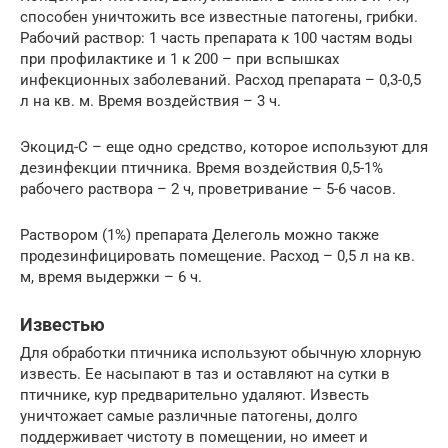
способен уничтожить все известные патогены, грибки.
Рабочий раствор: 1 часть препарата к 100 частям воды
при профилактике и 1 к 200 – при вспышках
инфекционных заболеваний. Расход препарата – 0,3-0,5
л на кв. м. Время воздействия – 3 ч.
Экоцид-С – еще одно средство, которое используют для
дезинфекции птичника. Время воздействия 0,5-1%
рабочего раствора – 2 ч, проветривание – 5-6 часов.
Раствором (1%) препарата Делеголь можно также
продезинфицировать помещение. Расход – 0,5 л на кв.
м, время выдержки – 6 ч.
Известью
Для обработки птичника используют обычную хлорную
известь. Ее насыпают в таз и оставляют на сутки в
птичнике, кур предварительно удаляют. Известь
уничтожает самые различные патогены, долго
поддерживает чистоту в помещении, но имеет и