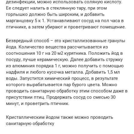
дезинфекции, можно использовать соляную кислоту.
Ее следует налить в стеклянную тару, при этом
горлышко должно быть широким, и добавить
марганцовку 5 к 1. Устанавливают сосуд на пол часа в
птичнике, а затем убирают и проветривают помещение.
Безвредный способ – это кристаллизованные гранулы
йода. Количество вещества рассчитывается из
соотношения 10 г на 20 м2 курятника. Положить йод в
посуду, лучше керамическую. Далее добавить стружку
из алюминия порядка 1 г, можно получить с помощью
надфиля и любого кусочка металла. Добавить 1,5 мл
воды. Запустится химический процесс, в результате
которого вырабатывается пар бурого цвета. Можно
проводить санитарную обработку этим способом даже в
присутствии птиц. Продержать сосуд со смесью 30
минут, и проветрить птичник.
Кристаллическим йодом также можно проводить
санитарную обработку