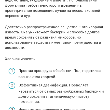
недомогание, ухудшенный аппетит. Использование
формалина требует некоторого времени на
проветривание помещения, лучше на несколько дней
перенести кур.
Достаточно распространенное вещество – это хлорная
известь. Она уничтожает бактерии и способна долгое
время сохранять от развития микробов, но
использование вещества имеет свои преимущества и
сложности.
Хлорная известь
Простая процедура обработки. Пол, подстилка
засыпаются хлоркой.
Эффективная дезинфекция. Позволяет
избавиться от самых разнообразных бактерий и
долго сохранять гигиеническую чистоту
помещения.
Невозможно определить регулярность