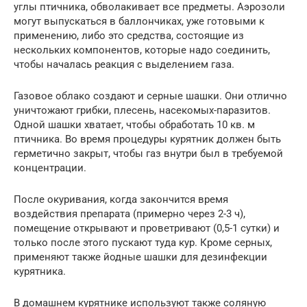
углы птичника, обволакивает все предметы. Аэрозоли
могут выпускаться в баллончиках, уже готовыми к
применению, либо это средства, состоящие из
нескольких компонентов, которые надо соединить,
чтобы началась реакция с выделением газа.
Газовое облако создают и серные шашки. Они отлично
уничтожают грибки, плесень, насекомых-паразитов.
Одной шашки хватает, чтобы обработать 10 кв. м
птичника. Во время процедуры курятник должен быть
герметично закрыт, чтобы газ внутри был в требуемой
концентрации.
После окуривания, когда закончится время
воздействия препарата (примерно через 2-3 ч),
помещение открывают и проветривают (0,5-1 сутки) и
только после этого пускают туда кур. Кроме серных,
применяют также йодные шашки для дезинфекции
курятника.
В домашнем курятнике используют также соляную