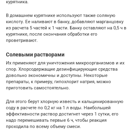
курятника.
В домашнем курятнике используют также соляную
кислоту. Ее наливают в банку, добавляют марганцовку
из расчета 5 частей к 1 части. Банку оставляют на 0,5 ч в
курятнике, после окончания обработки его
проветривают.
Солевыми растворами
Их применяют для уничтожения микроорганизмов и их
спор. Хлорсодержащие дезинфицирующие средства
довольно экономичны и доступны. Некоторые
препараты, к примеру, гипохлорит натрия, можно
приготовить самостоятельно.
Для этого берут хлорную известь и кальцинированную
соду в расчете по 0,2 кг на 1 л воды. Наибольшей
эффективности раствор достигнет через 1 сутки, его
надо перемешивать первые 6 ч, чтобы реакция
проходила по всему объему смеси.