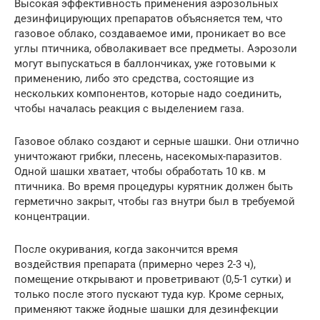
Высокая эффективность применения аэрозольных
дезинфицирующих препаратов объясняется тем, что
газовое облако, создаваемое ими, проникает во все
углы птичника, обволакивает все предметы. Аэрозоли
могут выпускаться в баллончиках, уже готовыми к
применению, либо это средства, состоящие из
нескольких компонентов, которые надо соединить,
чтобы началась реакция с выделением газа.
Газовое облако создают и серные шашки. Они отлично
уничтожают грибки, плесень, насекомых-паразитов.
Одной шашки хватает, чтобы обработать 10 кв. м
птичника. Во время процедуры курятник должен быть
герметично закрыт, чтобы газ внутри был в требуемой
концентрации.
После окуривания, когда закончится время
воздействия препарата (примерно через 2-3 ч),
помещение открывают и проветривают (0,5-1 сутки) и
только после этого пускают туда кур. Кроме серных,
применяют также йодные шашки для дезинфекции