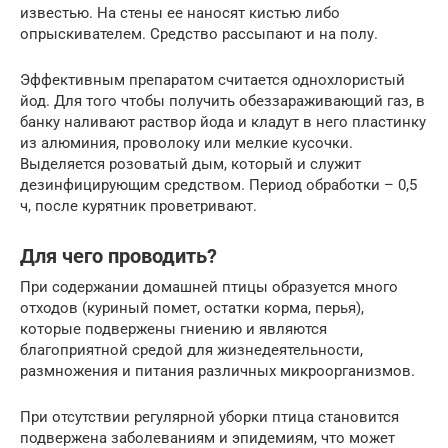
известью. На стены ее наносят кистью либо
опрыскивателем. Средство рассыпают и на полу.
Эффективным препаратом считается однохлористый
йод. Для того чтобы получить обеззараживающий газ, в
банку наливают раствор йода и кладут в него пластинку
из алюминия, проволоку или мелкие кусочки.
Выделяется розоватый дым, который и служит
дезинфицирующим средством. Период обработки – 0,5
ч, после курятник проветривают.
Для чего проводить?
При содержании домашней птицы образуется много
отходов (куриный помет, остатки корма, перья),
которые подвержены гниению и являются
благоприятной средой для жизнедеятельности,
размножения и питания различных микроорганизмов.
При отсутствии регулярной уборки птица становится
подвержена заболеваниям и эпидемиям, что может