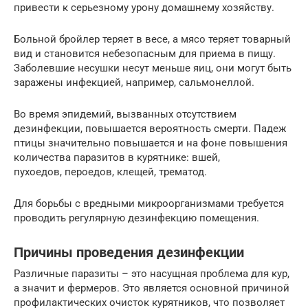
привести к серьезному урону домашнему хозяйству.
Больной бройлер теряет в весе, а мясо теряет товарный
вид и становится небезопасным для приема в пищу.
Заболевшие несушки несут меньше яиц, они могут быть
заражены инфекцией, например, сальмонеллой.
Во время эпидемий, вызванных отсутствием
дезинфекции, повышается вероятность смерти. Падеж
птицы значительно повышается и на фоне повышения
количества паразитов в курятнике: вшей,
пухоедов, пероедов, клещей, трематод.
Для борьбы с вредными микроорганизмами требуется
проводить регулярную дезинфекцию помещения.
Причины проведения дезинфекции
Различные паразиты – это насущная проблема для кур,
а значит и фермеров. Это является основной причиной
профилактических очисток курятников, что позволяет