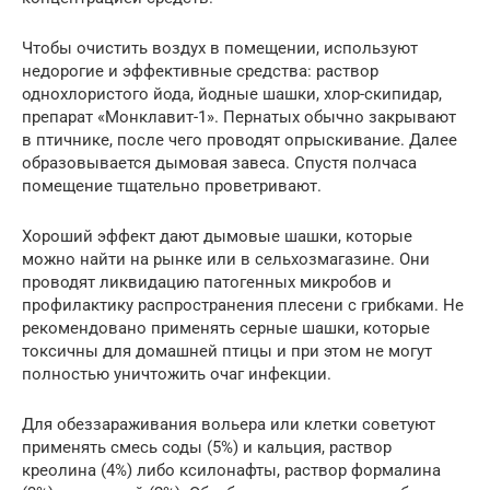
Чтобы очистить воздух в помещении, используют
недорогие и эффективные средства: раствор
однохлористого йода, йодные шашки, хлор-скипидар,
препарат «Монклавит-1». Пернатых обычно закрывают
в птичнике, после чего проводят опрыскивание. Далее
образовывается дымовая завеса. Спустя полчаса
помещение тщательно проветривают.
Хороший эффект дают дымовые шашки, которые
можно найти на рынке или в сельхозмагазине. Они
проводят ликвидацию патогенных микробов и
профилактику распространения плесени с грибками. Не
рекомендовано применять серные шашки, которые
токсичны для домашней птицы и при этом не могут
полностью уничтожить очаг инфекции.
Для обеззараживания вольера или клетки советуют
применять смесь соды (5%) и кальция, раствор
креолина (4%) либо ксилонафты, раствор формалина