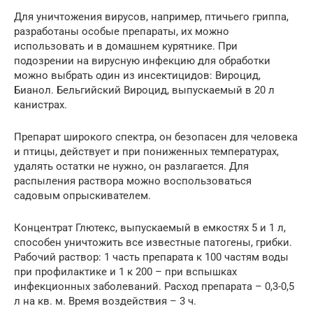
Для уничтожения вирусов, например, птичьего гриппа,
разработаны особые препараты, их можно
использовать и в домашнем курятнике. При
подозрении на вирусную инфекцию для обработки
можно выбрать один из инсектицидов: Вироцид,
Бианол. Бельгийский Вироцид, выпускаемый в 20 л
канистрах.
Препарат широкого спектра, он безопасен для человека
и птицы, действует и при пониженных температурах,
удалять остатки не нужно, он разлагается. Для
распыления раствора можно воспользоваться
садовым опрыскивателем.
Концентрат Глютекс, выпускаемый в емкостях 5 и 1 л,
способен уничтожить все известные патогены, грибки.
Рабочий раствор: 1 часть препарата к 100 частям воды
при профилактике и 1 к 200 – при вспышках
инфекционных заболеваний. Расход препарата – 0,3-0,5
л на кв. м. Время воздействия – 3 ч.