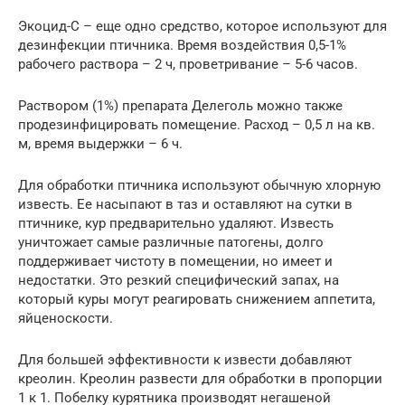
Экоцид-С – еще одно средство, которое используют для
дезинфекции птичника. Время воздействия 0,5-1%
рабочего раствора – 2 ч, проветривание – 5-6 часов.
Раствором (1%) препарата Делеголь можно также
продезинфицировать помещение. Расход – 0,5 л на кв.
м, время выдержки – 6 ч.
Для обработки птичника используют обычную хлорную
известь. Ее насыпают в таз и оставляют на сутки в
птичнике, кур предварительно удаляют. Известь
уничтожает самые различные патогены, долго
поддерживает чистоту в помещении, но имеет и
недостатки. Это резкий специфический запах, на
который куры могут реагировать снижением аппетита,
яйценоскости.
Для большей эффективности к извести добавляют
креолин. Креолин развести для обработки в пропорции
1 к 1. Побелку курятника производят негашеной