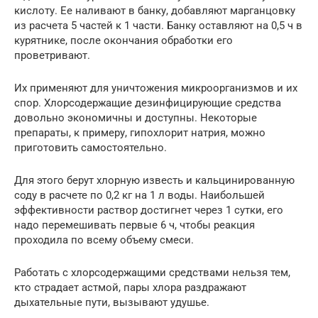
кислоту. Ее наливают в банку, добавляют марганцовку
из расчета 5 частей к 1 части. Банку оставляют на 0,5 ч в
курятнике, после окончания обработки его
проветривают.
Их применяют для уничтожения микроорганизмов и их
спор. Хлорсодержащие дезинфицирующие средства
довольно экономичны и доступны. Некоторые
препараты, к примеру, гипохлорит натрия, можно
приготовить самостоятельно.
Для этого берут хлорную известь и кальцинированную
соду в расчете по 0,2 кг на 1 л воды. Наибольшей
эффективности раствор достигнет через 1 сутки, его
надо перемешивать первые 6 ч, чтобы реакция
проходила по всему объему смеси.
Работать с хлорсодержащими средствами нельзя тем,
кто страдает астмой, пары хлора раздражают
дыхательные пути, вызывают удушье.