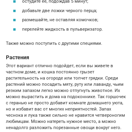
остудите ее, подождав 5 минут;
добавьте две ложки черного перца;
размешайте, не оставляя комочков;
перелейте жидкость в пульверизатор.
Также можно поступить с другими специями.
Растения
Этот вариант отлично подойдет, если вы живете в
частном доме, и кошка постоянно грызет
растительность на огороде или топчет грядки. Среди
растений можно посадить мяту, руту или лаванду, чьим
резким запахом легко можно отпугнуть животное. Их
можно вырастить и дома на подоконнике. Так горшочек
с геранью не просто добавит комнате домашнего уюта,
но и избавит вас от многих неприятностей. Запах
чеснока и лука также сильно не нравится четвероногим
любимцам. Можно натереть нужное место, а можно
ненадолго разложить порезанные овощи вокруг него.