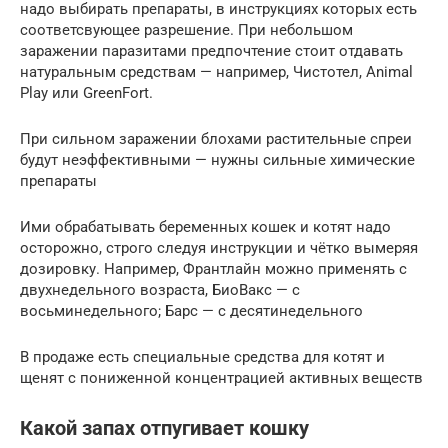
надо выбирать препараты, в инструкциях которых есть
соответсвующее разрешение. При небольшом
заражении паразитами предпочтение стоит отдавать
натуральным средствам — например, Чистотел, Animal
Play или GreenFort.
При сильном заражении блохами растительные спреи
будут неэффективными — нужны сильные химические
препараты
Ими обрабатывать беременных кошек и котят надо
осторожно, строго следуя инструкции и чётко вымеряя
дозировку. Например, Франтлайн можно применять с
двухнедельного возраста, БиоВакс — с
восьминедельного; Барс — с десятинедельного
В продаже есть специальные средства для котят и
щенят с пониженной концентрацией активных веществ
Какой запах отпугивает кошку