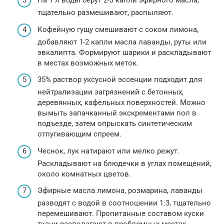
На 1 л воды берут 2-3 капли эфирного масла,
тщательно размешивают, распыляют.
Кофейную гущу смешивают с соком лимона,
добавляют 1-2 капли масла лаванды, руты или
эвкалипта. Формируют шарики и раскладывают
в местах возможных меток.
35% раствор уксусной эссенции подходит для
нейтрализации загрязнений с бетонных,
деревянных, кафельных поверхностей. Можно
вымыть запачканный экскрементами пол в
подъезде, затем опрыскать синтетическим
отпугивающим спреем.
Чеснок, лук натирают или мелко режут.
Раскладывают на блюдечки в углах помещений,
около комнатных цветов.
Эфирные масла лимона, розмарина, лаванды
разводят с водой в соотношении 1:3, тщательно
перемешивают. Пропитанные составом куски