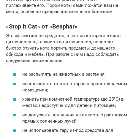
поглаживайте его. Порой коты сами ложатся вам на
места, особенно предрасположенные к болезням.
«Stop It Cat» от «Beaphar»
Это эффективное средство, в состав которого входит
цитронеллаль, гераниол и цитронеллол, позволит
быстро отучить кота портить предметы домашнего
обихода и мебель. При работе с ним надо соблюдать
следующие рекомендации:
не распылять на животных и растения;
использовать только в хорошо проветриваемом
помещении;
хранить при комнатной температуре (до 25°C) в
местах, недоступных для детей и питомцев;
не допускать попадания на емкость с раствором
прямых солнечных лучей;
не использовать тару из-под средства для