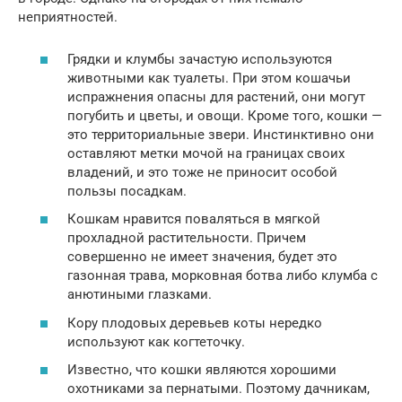
неприятностей.
Грядки и клумбы зачастую используются
животными как туалеты. При этом кошачьи
испражнения опасны для растений, они могут
погубить и цветы, и овощи. Кроме того, кошки —
это территориальные звери. Инстинктивно они
оставляют метки мочой на границах своих
владений, и это тоже не приносит особой
пользы посадкам.
Кошкам нравится поваляться в мягкой
прохладной растительности. Причем
совершенно не имеет значения, будет это
газонная трава, морковная ботва либо клумба с
анютиными глазками.
Кору плодовых деревьев коты нередко
используют как когтеточку.
Известно, что кошки являются хорошими
охотниками за пернатыми. Поэтому дачникам,