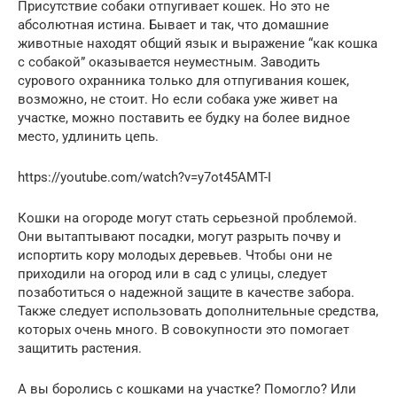
Присутствие собаки отпугивает кошек. Но это не
абсолютная истина. Бывает и так, что домашние
животные находят общий язык и выражение “как кошка
с собакой” оказывается неуместным. Заводить
сурового охранника только для отпугивания кошек,
возможно, не стоит. Но если собака уже живет на
участке, можно поставить ее будку на более видное
место, удлинить цепь.
https://youtube.com/watch?v=y7ot45AMT-I
Кошки на огороде могут стать серьезной проблемой.
Они вытаптывают посадки, могут разрыть почву и
испортить кору молодых деревьев. Чтобы они не
приходили на огород или в сад с улицы, следует
позаботиться о надежной защите в качестве забора.
Также следует использовать дополнительные средства,
которых очень много. В совокупности это помогает
защитить растения.
А вы боролись с кошками на участке? Помогло? Или