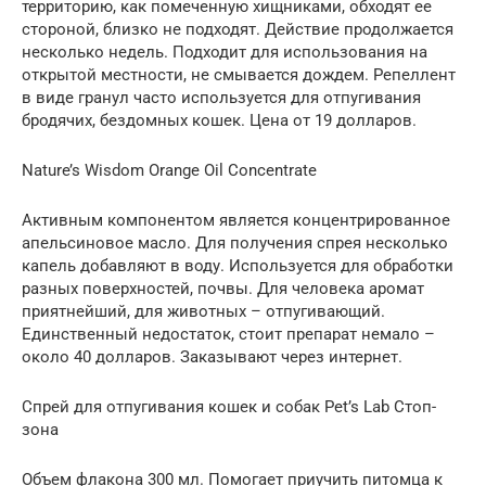
территорию, как помеченную хищниками, обходят ее
стороной, близко не подходят. Действие продолжается
несколько недель. Подходит для использования на
открытой местности, не смывается дождем. Репеллент
в виде гранул часто используется для отпугивания
бродячих, бездомных кошек. Цена от 19 долларов.
Nature’s Wisdom Orange Oil Concentrate
Активным компонентом является концентрированное
апельсиновое масло. Для получения спрея несколько
капель добавляют в воду. Используется для обработки
разных поверхностей, почвы. Для человека аромат
приятнейший, для животных – отпугивающий.
Единственный недостаток, стоит препарат немало –
около 40 долларов. Заказывают через интернет.
Спрей для отпугивания кошек и собак Pet’s Lab Стоп-
зона
Объем флакона 300 мл. Помогает приучить питомца к