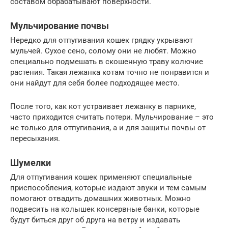
составом обрабатывают поверхности.
Мульчирование почвы
Нередко для отпугивания кошек грядку укрывают
мульчей. Сухое сено, солому они не любят. Можно
специально подмешать в скошенную траву колючие
растения. Такая лежанка котам точно не понравится и
они найдут для себя более подходящее место.
После того, как кот устраивает лежанку в парнике,
часто приходится считать потери. Мульчирование – это
не только для отпугивания, а и для защиты почвы от
пересыхания.
Шумелки
Для отпугивания кошек применяют специальные
приспособления, которые издают звуки и тем самым
помогают отвадить домашних животных. Можно
подвесить на колышек консервные банки, которые
будут биться друг об друга на ветру и издавать