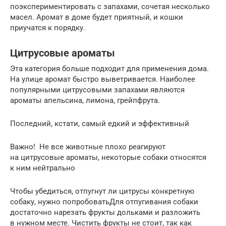
поэкспериментировать с запахами, сочетая несколько
масел. Аромат в доме будет приятный, и кошки
приучатся к порядку.
Цитрусовые ароматы
Эта категория больше подходит для применения дома.
На улице аромат быстро выветривается. Наиболее
популярными цитрусовыми запахами являются
ароматы апельсина, лимона, грейпфрута.
Последний, кстати, самый едкий и эффективный
Важно! Не все животные плохо реагируют
на цитрусовые ароматы, некоторые собаки относятся
к ним нейтрально
Чтобы убедиться, отпугнут ли цитрусы конкретную
собаку, нужно попробоватьДля отпугивания собаки
достаточно нарезать фрукты дольками и разложить
в нужном месте. Чистить фрукты не стоит, так как