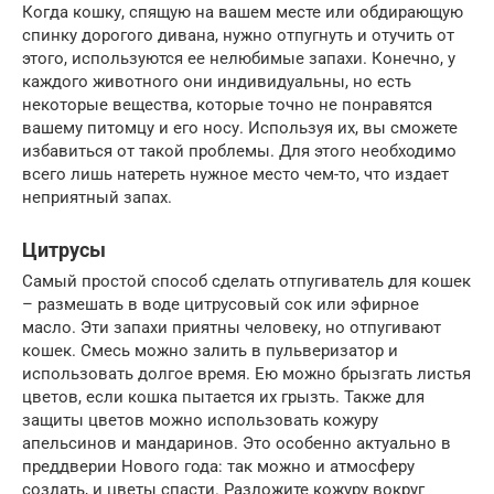
Когда кошку, спящую на вашем месте или обдирающую
спинку дорогого дивана, нужно отпугнуть и отучить от
этого, используются ее нелюбимые запахи. Конечно, у
каждого животного они индивидуальны, но есть
некоторые вещества, которые точно не понравятся
вашему питомцу и его носу. Используя их, вы сможете
избавиться от такой проблемы. Для этого необходимо
всего лишь натереть нужное место чем-то, что издает
неприятный запах.
Цитрусы
Самый простой способ сделать отпугиватель для кошек
– размешать в воде цитрусовый сок или эфирное
масло. Эти запахи приятны человеку, но отпугивают
кошек. Смесь можно залить в пульверизатор и
использовать долгое время. Ею можно брызгать листья
цветов, если кошка пытается их грызть. Также для
защиты цветов можно использовать кожуру
апельсинов и мандаринов. Это особенно актуально в
преддверии Нового года: так можно и атмосферу
создать, и цветы спасти. Разложите кожуру вокруг