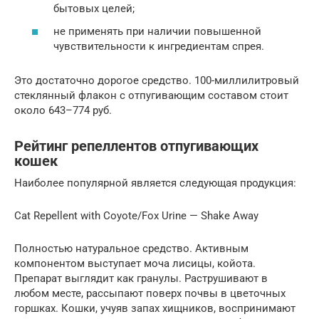
бытовых целей;
не применять при наличии повышенной
чувствительности к ингредиентам спрея.
Это достаточно дорогое средство. 100-миллилитровый
стеклянный флакон с отпугивающим составом стоит
около 643–774 руб.
Рейтинг репеллентов отпугивающих
кошек
Наиболее популярной является следующая продукция:
Cat Repellent with Coyote/Fox Urine — Shake Away
Полностью натуральное средство. Активным
компонентом выступает моча лисицы, койота.
Препарат выглядит как гранулы. Раструшивают в
любом месте, рассыпают поверх почвы в цветочных
горшках. Кошки, учуяв запах хищников, воспринимают