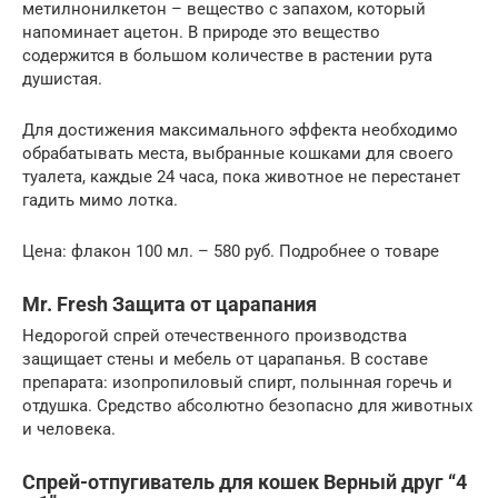
метилнонилкетон – вещество с запахом, который
напоминает ацетон. В природе это вещество
содержится в большом количестве в растении рута
душистая.
Для достижения максимального эффекта необходимо
обрабатывать места, выбранные кошками для своего
туалета, каждые 24 часа, пока животное не перестанет
гадить мимо лотка.
Цена: флакон 100 мл. – 580 руб. Подробнее о товаре
Mr. Fresh Защита от царапания
Недорогой спрей отечественного производства
защищает стены и мебель от царапанья. В составе
препарата: изопропиловый спирт, полынная горечь и
отдушка. Средство абсолютно безопасно для животных
и человека.
Спрей-отпугиватель для кошек Верный друг “4