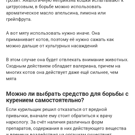
грозит. Аналогичную неприязнь кошки испытывают к
цитрусовым, в борьбе можно использовать
ароматическое масло апельсина, лимона или
грейпфрута.
А вот мяту использовать нужно иначе. Она
приманивает котов, поэтому её нужно сажать как
можно дальше от культурных насаждений
В этом случае она будет отвлекать внимание животных.
Сходным действием обладает валериана, причем на
многих котов она действует даже ещё сильнее, чем
мята
Можно ли выбрать средство для борьбы с
курением самостоятельно?
Если курильщик решил отказаться от вредной
привычки, вначале ему стоит обратиться к врачу
наркологу. За счёт наличия различных форм
препаратов, содержания в них действующего вещества
и времени воздействия на организм существует