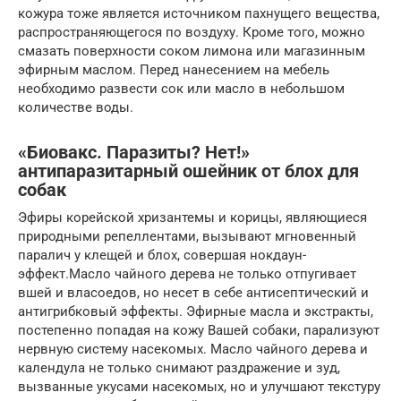
кожура тоже является источником пахнущего вещества,
распространяющегося по воздуху. Кроме того, можно
смазать поверхности соком лимона или магазинным
эфирным маслом. Перед нанесением на мебель
необходимо развести сок или масло в небольшом
количестве воды.
«Биовакс. Паразиты? Нет!»
антипаразитарный ошейник от блох для
собак
Эфиры корейской хризантемы и корицы, являющиеся
природными репеллентами, вызывают мгновенный
паралич у клещей и блох, совершая нокдаун-
эффект.Масло чайного дерева не только отпугивает
вшей и власоедов, но несет в себе антисептический и
антигрибковый эффекты. Эфирные масла и экстракты,
постепенно попадая на кожу Вашей собаки, парализуют
нервную систему насекомых. Масло чайного дерева и
календула не только снимают раздражение и зуд,
вызванные укусами насекомых, но и улучшают текстуру