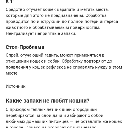
в 1”
Средство отучает кошек царапать и метить места,
которые для этого не предназначены. Обработка
проводится по инструкции до полной потери интереса
животного к обрабатываемым поверхностям.
Нейтрализует неприятные запахи.
Стоп-Проблема
Спрей, отучающий гадить, может применяться в
отношении кошек и собак. Обработку повторяют до
появления у кошек рефлекса не справлять нужду в этом
месте.
Источник
Какие запахи не любят кошки?
С приходом теплых летних дней огородники
перебираются на свои дачи и забирают с собой
любимых домашних питомцев — не оставлять же кошек
в городе. Однако на огородах от них немало