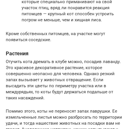
которые специально приманивают на свой
участок птиц, вряд ли понравится реакция
питомцев — крупный кот способен устроить
погром не меньше, чем и хищная лиса.
Кроме собственных питомцев, на участке могут
появиться соседские.
Растения
Отучить кота дремать в клубе можно, посадив лаванду.
Это красивое декоративное растение, которое
совершенно неопасно для человека. Однако резкий
запах вызывает у животных отвращение. Если
высадить эти цветы по периметру участка или в
междурядьях, то коты будут держаться подальше от
таких насаждений.
Помимо этого, коты не переносят запах лаврушки. Ее
измельченные листья можно разбросать по территории
удачи, и тогда нашествие животных на посадки вам не