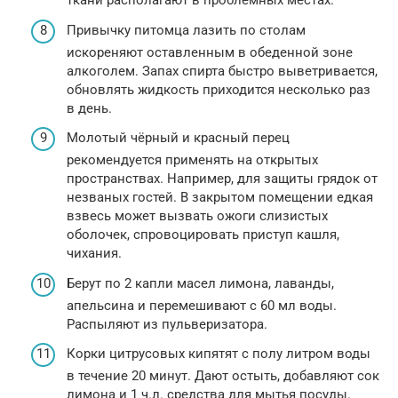
ткани располагают в проблемных местах.
Привычку питомца лазить по столам
искореняют оставленным в обеденной зоне
алкоголем. Запах спирта быстро выветривается,
обновлять жидкость приходится несколько раз
в день.
Молотый чёрный и красный перец
рекомендуется применять на открытых
пространствах. Например, для защиты грядок от
незваных гостей. В закрытом помещении едкая
взвесь может вызвать ожоги слизистых
оболочек, спровоцировать приступ кашля,
чихания.
Берут по 2 капли масел лимона, лаванды,
апельсина и перемешивают с 60 мл воды.
Распыляют из пульверизатора.
Корки цитрусовых кипятят с полу литром воды
в течение 20 минут. Дают остыть, добавляют сок
лимона и 1 ч.л. средства для мытья посуды.