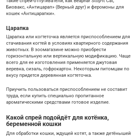
такие спреи-отпугиватели, как Beaphar Stop-it Cat,
Биовакс, «Антицарап» (Верный друг) и феромоны для
кошек «Антицарапки».
Царапка
Царапка или когтеточка является приспособлением для
стачивания когтей в условиях квартирного содержания
животных. В зоомагазине можно приобрести
горизонтальную или вертикальную модификацию. Чаще
всего для ее изготовления применяется джутовая
веревка, сизаль, гофрокартон. Некоторым питомцам по
вкусу придется деревянная когтеточка.
Приучить пользоваться приспособлением не составит
труда, если купить специально пропитанное
ароматическими средствами готовое изделие.
Какой спрей подойдёт для котёнка,
беременной кошки
Для обработки кошки, ждущей котят, а также детёнышей