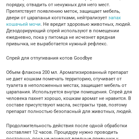
порядку, отвадить от ненужных для него мест.
Препятствует появлению меток, защищает мебель,
двери от царапанья коготками, нейтрализует
запах
кошачьей мочи
. Не вредит здоровью животных, людей.
Дезодорирующий спрей используют в помещении
ежедневно, пока у питомца не исчезнет вредная
привычка, не выработается нужный рефлекс.
Спрей для отпугивания котов Goodbye
Объем флакона 200 мл. Ароматизированный препарат
не дает кошкам помечать территорию, отучивает от
туалета в неположенных местах, защищает мебель от
царапания. Используется внутри помещения. Спрей для
человека пахнет хорошо, кошкам аромат не нравится. В
составе присутствуют масла, экстракты трав, поэтому
препарат полностью безопасный для животных, людей.
Продолжительность действия после одной обработки
составляет 12 часов. Процедуру нужно проводить
постоянно, пока не исчезнут вредные привычки у