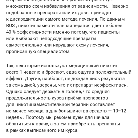
множество схем избавления от зависимости. Неверно
подобранные препараты или их дозы приводят
к дискредитации самого метода лечения. По данным
ВОЗ , никотинзаместительная терапия даёт не более
40 % эффективности именно потому, что пациенты
или выбирают неподходящие препараты
самостоятельно или нарушают схему лечения,
прописанную специалистом.
Так, некоторые используют медицинский никотин
всего 1 неделю и бросают, едва ощутив положительный
эффект. Другие, наоборот, не дождавшись результата
за семь дней, уверены, что их препарат неэффективен.
Однако следует держать в голове, что средняя
продолжительность курса приёма препаратов
для никотинзаместительной терапии составляет
не менее месяца, а для большинства средств — 10–12
недель . Поэтому мы рекомендуем для начала
обратиться к врачу, а затем приобретать препараты
в рамках выписанного им курса.