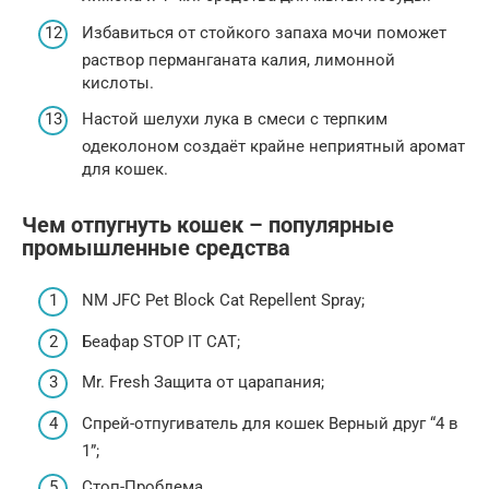
Избавиться от стойкого запаха мочи поможет
раствор перманганата калия, лимонной
кислоты.
Настой шелухи лука в смеси с терпким
одеколоном создаёт крайне неприятный аромат
для кошек.
Чем отпугнуть кошек – популярные
промышленные средства
NM JFC Pet Block Cat Repellent Spray;
Беафар STOP IT CAT;
Mr. Fresh Защита от царапания;
Спрей-отпугиватель для кошек Верный друг “4 в
1”;
Стоп-Проблема.