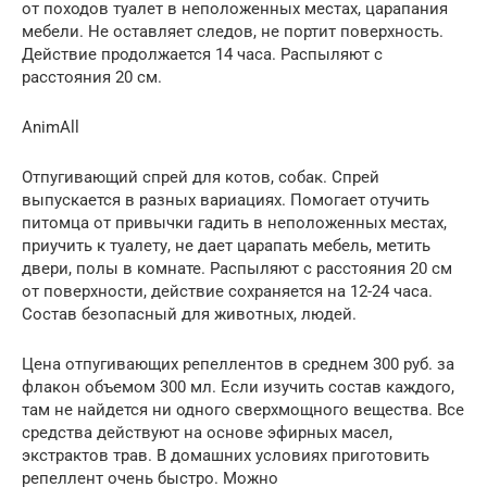
от походов туалет в неположенных местах, царапания
мебели. Не оставляет следов, не портит поверхность.
Действие продолжается 14 часа. Распыляют с
расстояния 20 см.
AnimAll
Отпугивающий спрей для котов, собак. Спрей
выпускается в разных вариациях. Помогает отучить
питомца от привычки гадить в неположенных местах,
приучить к туалету, не дает царапать мебель, метить
двери, полы в комнате. Распыляют с расстояния 20 см
от поверхности, действие сохраняется на 12-24 часа.
Состав безопасный для животных, людей.
Цена отпугивающих репеллентов в среднем 300 руб. за
флакон объемом 300 мл. Если изучить состав каждого,
там не найдется ни одного сверхмощного вещества. Все
средства действуют на основе эфирных масел,
экстрактов трав. В домашних условиях приготовить
репеллент очень быстро. Можно