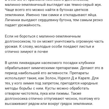
малинно-земляничный выглядит как темно-серый жук.
Чаще всего его можно найти в бутонах цветков
земляники. Именно там самки и откладывают яйца.
Личинки выедают сердцевину бутона, тем самым резко
падает урожайность.
Если не бороться с малинно-земляничным
долгоносиком, то он может уничтожить огромную часть
урожая. К слову, молодые особи поедают листья и
отлично зимуют в почве
В целях ликвидации насекомого посадки клубники
обрабатывают химическими препаратами. Делают это в
период наибольшей его активности. Препараты
используют такие, как Золон, Нурелл Д и Карате. Для
тех, у кого химия под запретом, пригодятся народные
методы борьбы с ним. Кусты можно обработать
отваром чистотела, лука или пижмы. Также
долгоносика отлично отпугивают чеснок, поэтому его
высаживают рядом или вокруг грядок земляники.