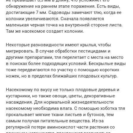
не превышает 0,5 мм в длину, что усложняет его
обнаружение на раннем этапе поражения. Есть виды,
достигающие 7 мм. Садоводы замечают тлю, когда ее
колонии увеличиваются. Сначала появляется
маленькая черная точка на внутренней стороне листа.
Там же насекомое создает колонии.
Некоторые разновидности имеют крылья, чтобы
мигрировать. В случае обработки пестицидами и
другими препаратами, тля перелетает с места на место
в поисках более подходящих условий. Бескрылые виды
тоже передвигаются по участку с помощью коротких
ножек, но в пределах ближайших плодовых культур.
Насекомому по вкусу не только плодовые деревья и
кустарники, но также овощи, цветы, декоративные
насаждения. Для нормальной жизнедеятельности
насекомому необходима влага. С помощью хоботка тля
прокалывает мягкие ткани листьев и бутонов, тем
самым получая питательные вещества. Из-за
регулярной потери аминокислот части растения со