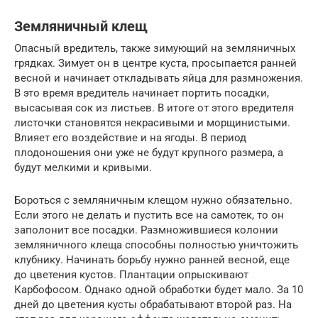
Земляничный клещ
Опасный вредитель, также зимующий на земляничных
грядках. Зимует он в центре куста, просыпается ранней
весной и начинает откладывать яйца для размножения.
В это время вредитель начинает портить посадки,
высасывая сок из листьев. В итоге от этого вредителя
листочки становятся некрасивыми и морщинистыми.
Влияет его воздействие и на ягоды. В период
плодоношения они уже не будут крупного размера, а
будут мелкими и кривыми.
Бороться с земляничным клещом нужно обязательно.
Если этого не делать и пустить все на самотек, то он
заполонит все посадки. Размножившиеся колонии
земляничного клеща способны полностью уничтожить
клубнику. Начинать борьбу нужно ранней весной, еще
до цветения кустов. Плантации опрыскивают
Карбофосом. Однако одной обработки будет мало. За 10
дней до цветения кусты обрабатывают второй раз. На