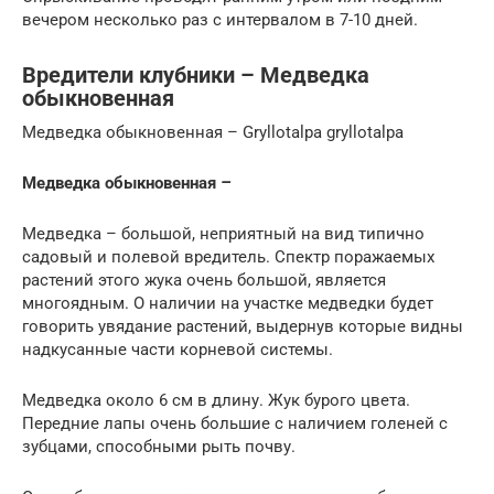
вечером несколько раз с интервалом в 7-10 дней.
Вредители клубники – Медведка
обыкновенная
Медведка обыкновенная – Gryllotalpa gryllotalpa
Медведка обыкновенная
–
Медведка – большой, неприятный на вид типично
садовый и полевой вредитель. Спектр поражаемых
растений этого жука очень большой, является
многоядным. О наличии на участке медведки будет
говорить увядание растений, выдернув которые видны
надкусанные части корневой системы.
Медведка около 6 см в длину. Жук бурого цвета.
Передние лапы очень большие с наличием голеней с
зубцами, способными рыть почву.