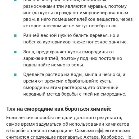
разносчиками тли являются муравьи, поэтому
иногда кусты ограждают импровизированным
рвом, в него помещают клейкое вещество, через
которое насекомые не могут перебраться.
Ранней весной нужно белить деревья, но и
побелка кустарников также полезное занятие.
Зола, предохраняет кусты смородины от
заражения тлей, поэтому под них постоянно
подсыпайте немного золы.
Сделайте раствор из воды, мыла и чеснока, и
время от времени обрабатывайте кусты
смородины этим раствором, это отличный
народный метод борьбы с тлей на смородине.
Тля на смородине как бороться химией:
Если легкие способы не дали должного результата,
самое время задуматься об использовании химикатов
в борьбе с тлей на смородине. Самыми эффективными
считаются следующие препараты: Актара, Карбофос. Но,