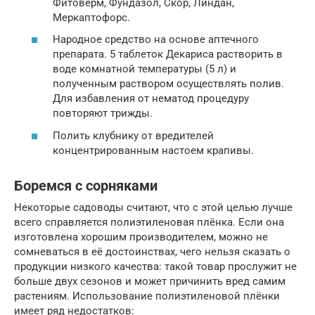
Фитоверм, Фундазол, Скор, Линдан,
Меркаптофорс.
Народное средство на основе аптечного
препарата. 5 таблеток Декариса растворить в
воде комнатной температуры (5 л) и
полученным раствором осуществлять полив.
Для избавления от нематод процедуру
повторяют трижды.
Полить клубнику от вредителей
концентрированным настоем крапивы.
Боремся с сорняками
Некоторые садоводы считают, что с этой целью лучше
всего справляется полиэтиленовая плёнка. Если она
изготовлена хорошим производителем, можно не
сомневаться в её достоинствах, чего нельзя сказать о
продукции низкого качества: такой товар прослужит не
больше двух сезонов и может причинить вред самим
растениям. Использование полиэтиленовой плёнки
имеет ряд недостатков: