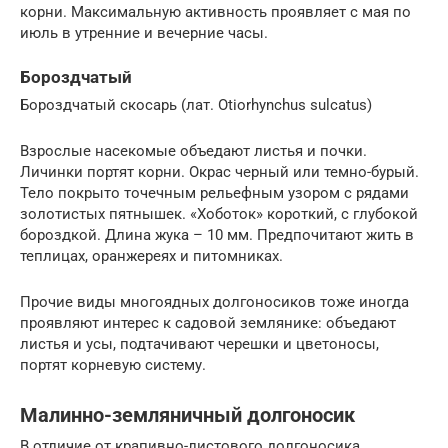
корни. Максимальную активность проявляет с мая по
июль в утренние и вечерние часы.
Бороздчатый
Бороздчатый скосарь (лат. Otiorhynchus sulcatus)
Взрослые насекомые объедают листья и почки.
Личинки портят корни. Окрас черный или темно-бурый.
Тело покрыто точечным рельефным узором с рядами
золотистых пятнышек. «Хоботок» короткий, с глубокой
бороздкой. Длина жука – 10 мм. Предпочитают жить в
теплицах, оранжереях и питомниках.
Прочие виды многоядных долгоносиков тоже иногда
проявляют интерес к садовой землянике: объедают
листья и усы, подтачивают черешки и цветоносы,
портят корневую систему.
Малинно-земляничный долгоносик
В отличие от крапивно-листового долгоносика,