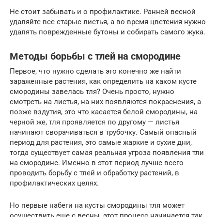
Не стоит забывать и о профилактике. Ранней весной
удаляйте все старые листья, а во время цветения нужно
удалять поврежденные бутоны и собирать самого жука.
Методы борьбы с тлей на смородине
Первое, что нужно сделать это конечно же найти
зараженные растения, как определить на каком кусте
смородины завелась тля? Очень просто, нужно
смотреть на листья, на них появляются покраснения, а
позже вздутия, это что касается белой смородины, на
черной же, тля проявляется по другому — листья
начинают сворачиваться в трубочку. Самый опасный
период для растения, это самые жаркие и сухие дни,
тогда существует самая реальная угроза появления тли
на смородине. Именно в этот период лучше всего
проводить борьбу с тлей и обработку растений, в
профилактических целях.
Но первые набеги на кусты смородины тля может
осуществить еще с весны, этот процесс начинается так