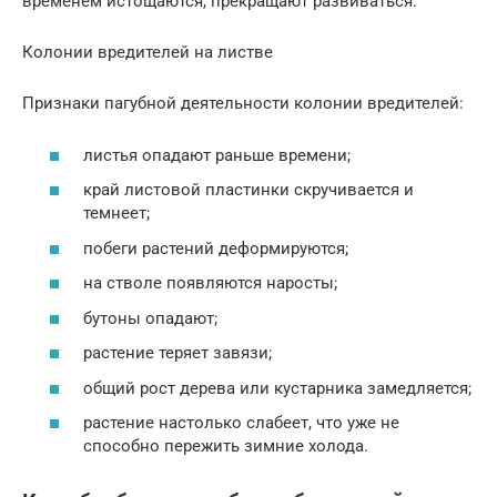
временем истощаются, прекращают развиваться.
Колонии вредителей на листве
Признаки пагубной деятельности колонии вредителей:
листья опадают раньше времени;
край листовой пластинки скручивается и
темнеет;
побеги растений деформируются;
на стволе появляются наросты;
бутоны опадают;
растение теряет завязи;
общий рост дерева или кустарника замедляется;
растение настолько слабеет, что уже не
способно пережить зимние холода.