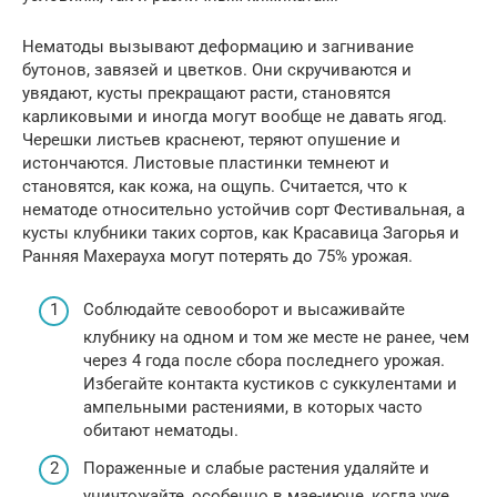
Нематоды вызывают деформацию и загнивание
бутонов, завязей и цветков. Они скручиваются и
увядают, кусты прекращают расти, становятся
карликовыми и иногда могут вообще не давать ягод.
Черешки листьев краснеют, теряют опушение и
истончаются. Листовые пластинки темнеют и
становятся, как кожа, на ощупь. Считается, что к
нематоде относительно устойчив сорт Фестивальная, а
кусты клубники таких сортов, как Красавица Загорья и
Ранняя Махерауха могут потерять до 75% урожая.
Соблюдайте севооборот и высаживайте
клубнику на одном и том же месте не ранее, чем
через 4 года после сбора последнего урожая.
Избегайте контакта кустиков с суккулентами и
ампельными растениями, в которых часто
обитают нематоды.
Пораженные и слабые растения удаляйте и
уничтожайте, особенно в мае-июне, когда уже