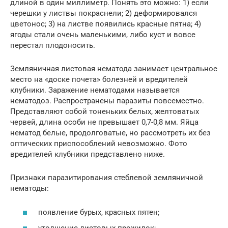
длиной в один миллиметр. Понять это можно: 1) если
черешки у листвы покраснели; 2) деформировался
цветонос; 3) на листве появились красные пятна; 4)
ягоды стали очень маленькими, либо куст и вовсе
перестал плодоносить.
Земляничная листовая нематода занимает центральное
место на «доске почета» болезней и вредителей
клубники. Заражение нематодами называется
нематодоз. Распространены паразиты повсеместно.
Представляют собой тоненьких белых, желтоватых
червей, длина особи не превышает 0,7-0,8 мм. Яйца
нематод белые, продолговатые, но рассмотреть их без
оптических приспособлений невозможно. Фото
вредителей клубники представлено ниже.
Признаки паразитирования стеблевой земляничной
нематоды:
появление бурых, красных пятен;