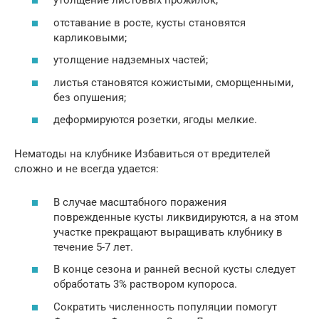
утолщение листовых прожилок;
отставание в росте, кусты становятся
карликовыми;
утолщение надземных частей;
листья становятся кожистыми, сморщенными,
без опушения;
деформируются розетки, ягоды мелкие.
Нематоды на клубнике Избавиться от вредителей
сложно и не всегда удается:
В случае масштабного поражения
поврежденные кусты ликвидируются, а на этом
участке прекращают выращивать клубнику в
течение 5-7 лет.
В конце сезона и ранней весной кусты следует
обработать 3% раствором купороса.
Сократить численность популяции помогут