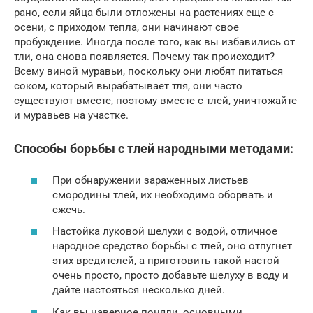
рано, если яйца были отложены на растениях еще с
осени, с приходом тепла, они начинают свое
пробуждение. Иногда после того, как вы избавились от
тли, она снова появляется. Почему так происходит?
Всему виной муравьи, поскольку они любят питаться
соком, который вырабатывает тля, они часто
существуют вместе, поэтому вместе с тлей, уничтожайте
и муравьев на участке.
Способы борьбы с тлей народными методами:
При обнаружении зараженных листьев
смородины тлей, их необходимо оборвать и
сжечь.
Настойка луковой шелухи с водой, отличное
народное средство борьбы с тлей, оно отпугнет
этих вредителей, а приготовить такой настой
очень просто, просто добавьте шелуху в воду и
дайте настояться несколько дней.
Как вы наверное поняли, основными