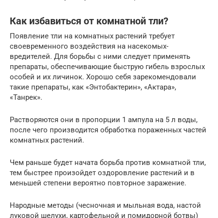
Как избавиться от комнатной тли?
Появление тли на комнатных растений требует
своевременного воздействия на насекомых-
вредителей. Для борьбы с ними следует применять
препараты, обеспечивающие быструю гибель взрослых
особей и их личинок. Хорошо себя зарекомендовали
такие препараты, как «Энтобактерин», «Актара»,
«Танрек».
Растворяются они в пропорции 1 ампула на 5 л воды,
после чего производится обработка пораженных частей
комнатных растений.
Чем раньше будет начата борьба против комнатной тли,
тем быстрее произойдет оздоровление растений и в
меньшей степени вероятно повторное заражение.
Народные методы (чесночная и мыльная вода, настой
луковой шелухи, картофельной и помидорной ботвы)