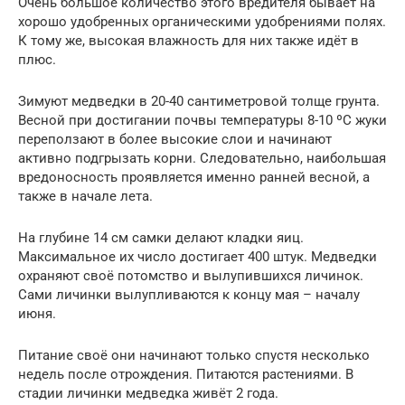
Очень большое количество этого вредителя бывает на
хорошо удобренных органическими удобрениями полях.
К тому же, высокая влажность для них также идёт в
плюс.
Зимуют медведки в 20-40 сантиметровой толще грунта.
Весной при достигании почвы температуры 8-10 ºС жуки
переползают в более высокие слои и начинают
активно подгрызать корни. Следовательно, наибольшая
вредоносность проявляется именно ранней весной, а
также в начале лета.
На глубине 14 см самки делают кладки яиц.
Максимальное их число достигает 400 штук. Медведки
охраняют своё потомство и вылупившихся личинок.
Сами личинки вылупливаются к концу мая – началу
июня.
Питание своё они начинают только спустя несколько
недель после отрождения. Питаются растениями. В
стадии личинки медведка живёт 2 года.