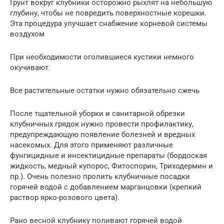
Грунт вокруг клубники осторожно рыхлят на небольшую
глубину, чтобы не повредить поверхностные корешки.
Эта процедура улучшает снабжение корневой системы
воздухом
При необходимости оголившиеся кустики немного
окучивают.
Все растительные остатки нужно обязательно сжечь
После тщательной уборки и санитарной обрезки
клубничных грядок нужно провести профилактику,
предупреждающую появление болезней и вредных
насекомых. Для этого применяют различные
фунгицидные и инсектицидные препараты (бордоская
жидкость, медный купорос, Фитоспорин, Триходермин и
пр.). Очень полезно пролить клубничные посадки
горячей водой с добавлением марганцовки (крепкий
раствор ярко-розового цвета).
Рано весной клубнику поливают горячей водой