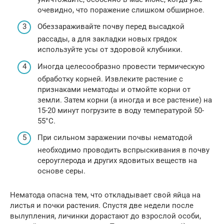
очевидно, что поражение слишком обширное.
Обеззараживайте почву перед высадкой
рассады, а для закладки новых грядок
используйте усы от здоровой клубники.
Иногда целесообразно провести термическую
обработку корней. Извлеките растение с
признаками нематоды и отмойте корни от
земли. Затем корни (а иногда и все растение) на
15-20 минут погрузите в воду температурой 50-
55°C.
При сильном заражении почвы нематодой
необходимо проводить вспрыскивания в почву
сероуглерода и других ядовитых веществ на
основе серы.
Нематода опасна тем, что откладывает свой яйца на
листья и почки растения. Спустя две недели после
вылупления, личинки дорастают до взрослой особи,