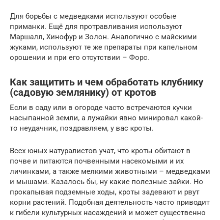
Для борьбы с медведками используют особые
приманки. Ещё для протравливания используют
Маршалл, Хинофур и Золон. Аналогично с майскими
жуками, используют те же препараты при капельном
орошении и при его отсутствии – Форс.
Как защитить и чем обработать клубнику
(садовую землянику) от кротов
Если в саду или в огороде часто встречаются кучки
насыпанной земли, а лужайки явно минировал какой-
то неудачник, поздравляем, у вас кроты.
Всех юных натуралистов учат, что кроты обитают в
почве и питаются почвенными насекомыми и их
личинками, а также мелкими животными – медведками
и мышами. Казалось бы, ну какие полезные зайки. Но
прокапывая подземные ходы, кроты задевают и рвут
корни растений. Подобная деятельность часто приводит
к гибели культурных насаждений и может существенно