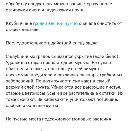
обработку следует как можно раньше, сразу после
стаивания снега и подсыхания почвы.
Клубничные
грядки весной нужно
сначала очистить от
старых листьев
Последовательность действий следующая:
С клубничных грядок снимается укрытие (если было).
Удаляется старая прошлогодняя мульча. Её нужно
обязательно сжечь, поскольку в ней зимуют
насекомые-вредители и сохраняются споры грибковых
заболеваний. По возможности снимают и самый
верхний слой грунта. Убираются все высохшие листья,
старые цветоносы, усы и все растительные остатки. Их
тоже сжигают. Выкапывают и уничтожают погибшие,
слабые и больные кусты
На пустые места подсаживают молодые растения