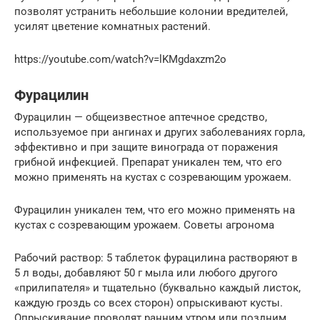
позволят устранить небольшие колонии вредителей,
усилят цветение комнатных растений.
https://youtube.com/watch?v=lKMgdaxzm2o
Фурацилин
Фурацилин — общеизвестное аптечное средство,
используемое при ангинах и других заболеваниях горла,
эффективно и при защите винограда от поражения
грибной инфекцией. Препарат уникален тем, что его
можно применять на кустах с созревающим урожаем.
Фурацилин уникален тем, что его можно применять на
кустах с созревающим урожаем. Cоветы агронома
Рабочий раствор: 5 таблеток фурацилина растворяют в
5 л воды, добавляют 50 г мыла или любого другого
«прилипателя» и тщательно (буквально каждый листок,
каждую гроздь со всех сторон) опрыскивают кусты.
Опрыскивание проводят ранним утром или поздним