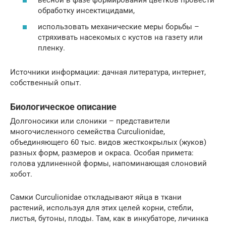
весной в фазе формирования цветков провести
обработку инсектицидами,
использовать механические меры борьбы –
стряхивать насекомых с кустов на газету или
пленку.
Источники информации: дачная литература, интернет,
собственный опыт.
Биологическое описание
Долгоносики или слоники – представители
многочисленного семейства Curculionidae,
объединяющего 60 тыс. видов жесткокрылых (жуков)
разных форм, размеров и окраса. Особая примета:
голова удлиненной формы, напоминающая слоновий
хобот.
Самки Curculionidae откладывают яйца в ткани
растений, используя для этих целей корни, стебли,
листья, бутоны, плоды. Там, как в инкубаторе, личинка