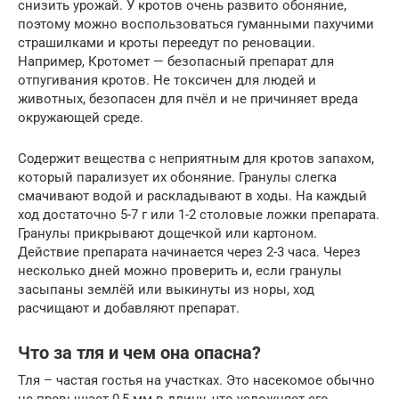
снизить урожай. У кротов очень развито обоняние,
поэтому можно воспользоваться гуманными пахучими
страшилками и кроты переедут по реновации.
Например, Кротомет — безопасный препарат для
отпугивания кротов. Не токсичен для людей и
животных, безопасен для пчёл и не причиняет вреда
окружающей среде.
Содержит вещества с неприятным для кротов запахом,
который парализует их обоняние. Гранулы слегка
смачивают водой и раскладывают в ходы. На каждый
ход достаточно 5-7 г или 1-2 столовые ложки препарата.
Гранулы прикрывают дощечкой или картоном.
Действие препарата начинается через 2-3 часа. Через
несколько дней можно проверить и, если гранулы
засыпаны землёй или выкинуты из норы, ход
расчищают и добавляют препарат.
Что за тля и чем она опасна?
Тля – частая гостья на участках. Это насекомое обычно