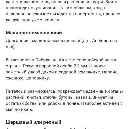
растет и развивается, поедая растение изнутри. Затем
происходит окукливание. Таким образом, когда
взрослое насекомое выходит на поверхность, процесс
разрушения уже закончен.
Малинно-земляничный
Долгоносик малинно-земляничный (лат. Anthonomus
rubi)
Встречается в Сибири, на Алтае, в европейской части
страны. Размер взрослой особи 2-3 мм. Наносит
заметный ущерб дикой и садовой землянике, малине,
ежевике, шиповнику.
Питаясь и размножаясь, повреждает надземные органы
растений: листья, стебли, бутоны, завязи. Зимует на
остатках ботвы или рядом, в почве. Наиболее активен с
мая по июнь.
Шершавый или репный