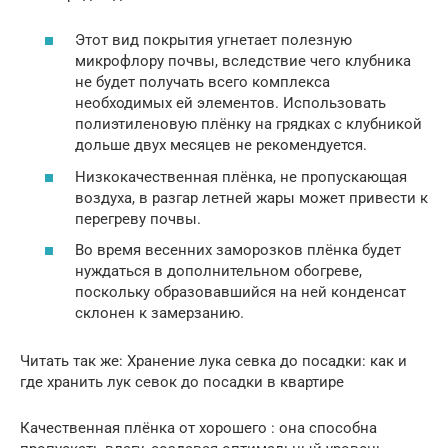
Этот вид покрытия угнетает полезную
микрофлору почвы, вследствие чего клубника
не будет получать всего комплекса
необходимых ей элементов. Использовать
полиэтиленовую плёнку на грядках с клубникой
дольше двух месяцев не рекомендуется.
Низкокачественная плёнка, не пропускающая
воздуха, в разгар летней жары может привести к
перегреву почвы.
Во время весенних заморозков плёнка будет
нуждаться в дополнительном обогреве,
поскольку образовавшийся на ней конденсат
склонен к замерзанию.
Читать так же: Хранение лука севка до посадки: как и
где хранить лук севок до посадки в квартире
Качественная плёнка от хорошего : она способна