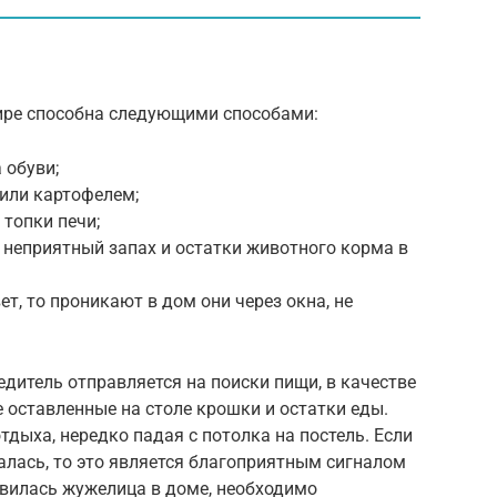
ире способна следующими способами:
 обуви;
 или картофелем;
 топки печи;
неприятный запах и остатки животного корма в
ет, то проникают в дом они через окна, не
едитель отправляется на поиски пищи, в качестве
е оставленные на столе крошки и остатки еды.
дыха, нередко падая с потолка на постель. Если
лась, то это является благоприятным сигналом
явилась жужелица в доме, необходимо