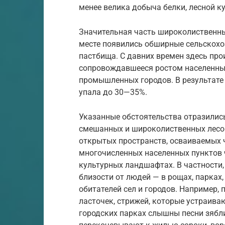
менее велика добыча белки, лесной ку
Значительная часть широколиственных
месте появились обширные сельскохоз
пастбища. С давних времен здесь про
сопровождавшееся ростом населенных 
промышленных городов. В результате 
упала до 30—35%.
Указанные обстоятельства отразилис
смешанных и широколиственных лесов.
открытых пространств, осваиваемых 
многочисленных населенных пунктов 
культурных ландшафтах. В частности,
близости от людей — в рощах, парках,
обитателей сел и городов. Например, 
ласточек, стрижей, которые устраива
городских парках слышны песни зяблик