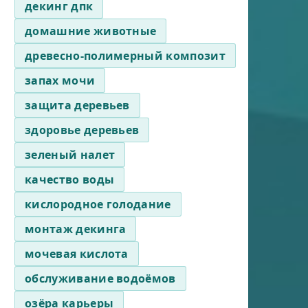
декинг дпк
домашние животные
древесно-полимерный композит
запах мочи
защита деревьев
здоровье деревьев
зеленый налет
качество воды
кислородное голодание
монтаж декинга
мочевая кислота
обслуживание водоёмов
озёра карьеры