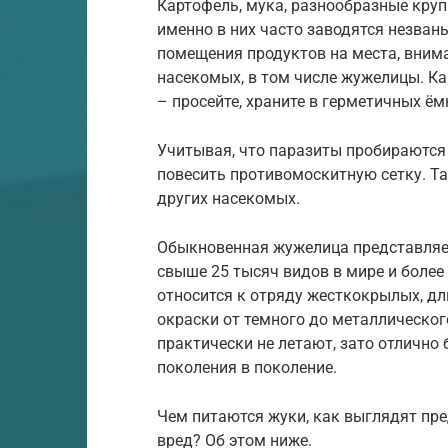
Картофель, мука, разнообразные кру
именно в них часто заводятся незваны
помещения продуктов на места, внима
насекомых, в том числе жужелицы. Ка
– просейте, храните в герметичных ём
Учитывая, что паразиты пробираются 
повесить противомоскитную сетку. Т
других насекомых.
Обыкновенная жужелица представляет
свыше 25 тысяч видов в мире и более
относится к отряду жесткокрылых, д
окраски от темного до металлическог
практически не летают, зато отлично 
поколения в поколение.
Чем питаются жуки, как выглядят пре
вред? Об этом ниже.