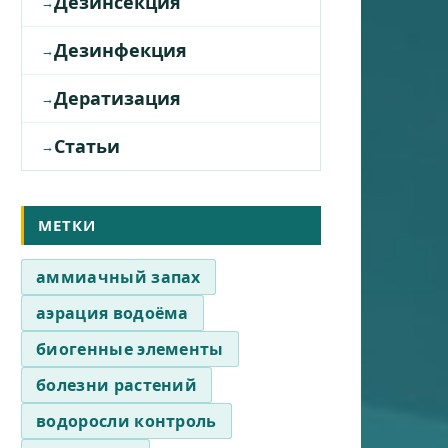
Дезинсекция
Дезинфекция
Дератизация
Статьи
МЕТКИ
аммиачный запах
аэрация водоёма
биогенные элементы
болезни растений
водоросли контроль