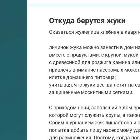
Откуда берутся жуки
Оказаться жужелица хлебная в кварт
личинок жука можно занести в дом на
вместе с продуктами: с крупой, мукой
с древесиной для розжига камина или
привлечь внимание насекомых может 
клетке домашнего питомца;
учитывая, что жуки всегда летят на св
защищенные москитными сетками.
С приходом ночи, заползший в дом вр
которой могут служить крупы, а такж
Своим шуршанием жук лишает сна и от
попытка добыть пищу насекомому уда
для размножения. Поэтому, когда по