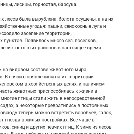
ницы, лисицы, горностая, барсука.
 лесов была вырублена, болота осушены, а на их
яйственные угодья: пашни, сенокосные луга и
исходило заселение территории,
пунктов. Появилось много сел, поселков,
лесистость этих районов в настоящее время
ь на видовом составе животного мира
 В связи с появлением на их территории
человеком в хозяйственных целях, и наличием
часть животных приспособилась к жизни в
 многие птицы стали жить в непосредственной
 садах, а некоторые превратились в постоянных
повсюду теперь можно встретить воробьев, галок,
ют гнезда в жилых постройках. Все чаще в
ов, синиц и других певчих птиц. К зиме из лесов