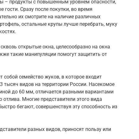
пы – продукты с повышенным уровнем опасности,
е гости. Сразу после покупки, во время
тельно их смотрите на наличие различных
ртофель, остальные крупы лучше перебрать, муку
костях.
сквозь открытые окна, целесообразно на окна
акже такие манипуляции помогут защитить от
 собой семейство жуков, в которое входит
 3 тысяч видов на территории России. Насекомое
линой до 60 мм, отличается разными вариантами
о отлива. Многие представители этого вида
быстро бегают, совершенствуя эту способность из
дставители разных видов, приносят пользу или