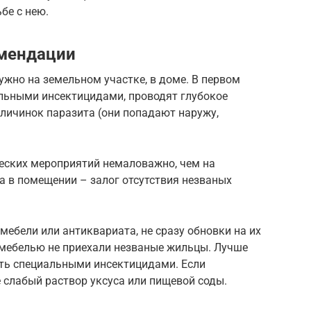
бе с нею.
мендации
жно на земельном участке, в доме. В первом
льными инсектицидами, проводят глубокое
личинок паразита (они попадают наружу,
еских мероприятий немаловажно, чем на
а в помещении – залог отсутствия незваных
мебели или антиквариата, не сразу обновки на их
с мебелью не приехали незваные жильцы. Лучше
ать специальными инсектицидами. Если
е слабый раствор уксуса или пищевой соды.