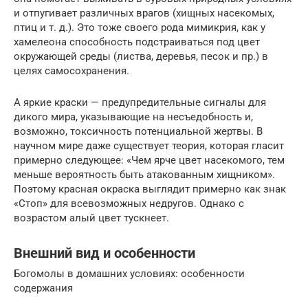
и отпугивает различных врагов (хищных насекомых,
птиц и т. д.). Это тоже своего рода мимикрия, как у
хамелеона способность подстраиваться под цвет
окружающей среды (листва, деревья, песок и пр.) в
целях самосохранения.
А яркие краски — предупредительные сигналы для
дикого мира, указывающие на несъедобность и,
возможно, токсичность потенциальной жертвы. В
научном мире даже существует теория, которая гласит
примерно следующее: «Чем ярче цвет насекомого, тем
меньше вероятность быть атакованным хищником».
Поэтому красная окраска выглядит примерно как знак
«Стоп» для всевозможных недругов. Однако с
возрастом алый цвет тускнеет.
Внешний вид и особенности
Богомолы в домашних условиях: особенности
содержания