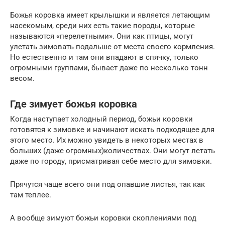
Божья коровка имеет крылышки и является летающим
насекомым, среди них есть такие породы, которые
называются «перелетными». Они как птицы, могут
улетать зимовать подальше от места своего кормления.
Но естественно и там они впадают в спячку, только
огромными группами, бывает даже по несколько тонн
весом.
Где зимует божья коровка
Когда наступает холодный период, божьи коровки
готовятся к зимовке и начинают искать подходящее для
этого место. Их можно увидеть в некоторых местах в
больших (даже огромных)количествах. Они могут летать
даже по городу, присматривая себе место для зимовки.
Прячутся чаще всего они под опавшие листья, так как
там теплее.
А вообще зимуют божьи коровки скоплениями под