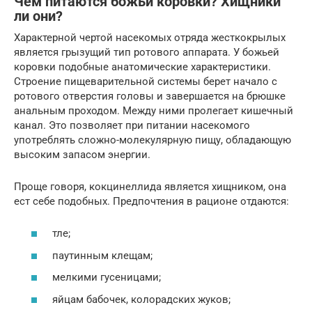
Чем питаются божьи коровки? Хищники
ли они?
Характерной чертой насекомых отряда жесткокрылых
является грызущий тип ротового аппарата. У божьей
коровки подобные анатомические характеристики.
Строение пищеварительной системы берет начало с
ротового отверстия головы и завершается на брюшке
анальным проходом. Между ними пролегает кишечный
канал. Это позволяет при питании насекомого
употреблять сложно-молекулярную пищу, обладающую
высоким запасом энергии.
Проще говоря, кокцинеллида является хищником, она
ест себе подобных. Предпочтения в рационе отдаются:
тле;
паутинным клещам;
мелкими гусеницами;
яйцам бабочек, колорадских жуков;