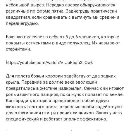
небольшой вырез. Нередко сверху обнаруживаются
различные по форме пятна. Заднегрудь практически
квадратная, если сравнивать с вытянутыми средне- и
переднегрудью.
Брюшко включает в себя от 5 до 6 члеников, которые
покрыты сегментами в виде полуколец. Их называют
стернитами.
https://youtube.com/watch?v=JuEbohX_Owk
Для полета божьи коровки задействуют два задних
крыла. Передние за долгие века эволюции
превратились в жесткие надкрылья. Сейчас они играют
роль защитного панциря, пока жучок ползает по земле.
Кантаридин, который представляет собой едкую
жидкость желтого цвета, взрослые особи задействуют
для отпугивания птиц и прочих хищников. Запах у него
специфический и работает вполне эффективно.