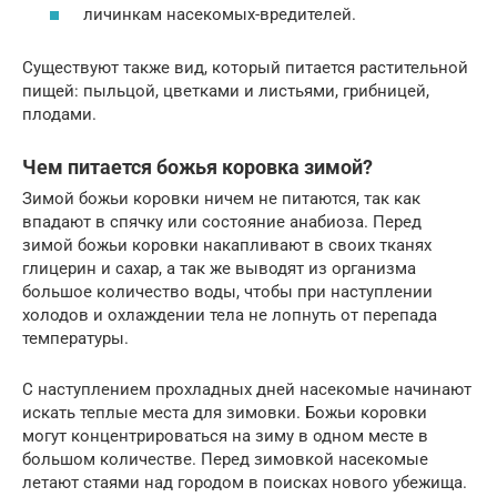
личинкам насекомых-вредителей.
Существуют также вид, который питается растительной
пищей: пыльцой, цветками и листьями, грибницей,
плодами.
Чем питается божья коровка зимой?
Зимой божьи коровки ничем не питаются, так как
впадают в спячку или состояние анабиоза. Перед
зимой божьи коровки накапливают в своих тканях
глицерин и сахар, а так же выводят из организма
большое количество воды, чтобы при наступлении
холодов и охлаждении тела не лопнуть от перепада
температуры.
С наступлением прохладных дней насекомые начинают
искать теплые места для зимовки. Божьи коровки
могут концентрироваться на зиму в одном месте в
большом количестве. Перед зимовкой насекомые
летают стаями над городом в поисках нового убежища.