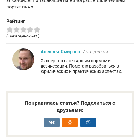
алкалоиды попадающие на виноград, в дальнейшем
портят вино.
Рейтинг
( Пока оценок нет )
Алексей Смирнов
/ автор статьи
Эксперт по санитарным нормам и
дезинсекции. Помогаю разобраться в
юридических и практических аспектах.
Понравилась статья? Поделиться с
друзьями: