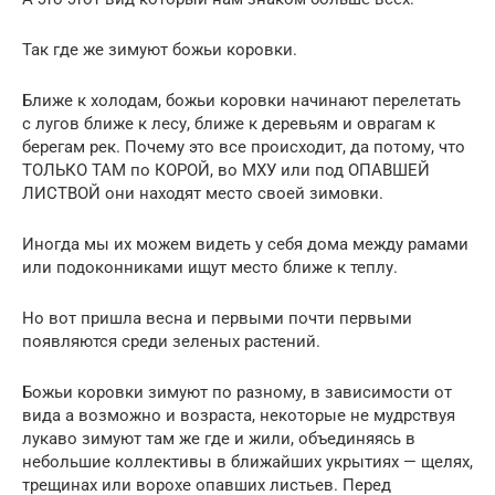
Так где же зимуют божьи коровки.
Ближе к холодам, божьи коровки начинают перелетать
с лугов ближе к лесу, ближе к деревьям и оврагам к
берегам рек. Почему это все происходит, да потому, что
ТОЛЬКО ТАМ по КОРОЙ, во МХУ или под ОПАВШЕЙ
ЛИСТВОЙ они находят место своей зимовки.
Иногда мы их можем видеть у себя дома между рамами
или подоконниками ищут место ближе к теплу.
Но вот пришла весна и первыми почти первыми
появляются среди зеленых растений.
Божьи коровки зимуют по разному, в зависимости от
вида а возможно и возраста, некоторые не мудрствуя
лукаво зимуют там же где и жили, объединяясь в
небольшие коллективы в ближайших укрытиях — щелях,
трещинах или ворохе опавших листьев. Перед