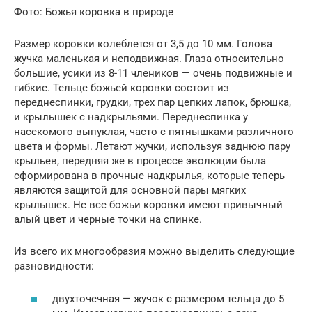
Фото: Божья коровка в природе
Размер коровки колеблется от 3,5 до 10 мм. Голова
жучка маленькая и неподвижная. Глаза относительно
большие, усики из 8-11 члеников — очень подвижные и
гибкие. Тельце божьей коровки состоит из
переднеспинки, грудки, трех пар цепких лапок, брюшка,
и крылышек с надкрыльями. Переднеспинка у
насекомого выпуклая, часто с пятнышками различного
цвета и формы. Летают жучки, используя заднюю пару
крыльев, передняя же в процессе эволюции была
сформирована в прочные надкрылья, которые теперь
являются защитой для основной пары мягких
крылышек. Не все божьи коровки имеют привычный
алый цвет и черные точки на спинке.
Из всего их многообразия можно выделить следующие
разновидности:
двухточечная — жучок с размером тельца до 5