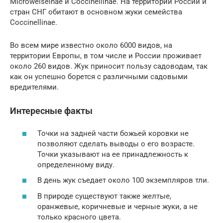
Microweiseinae и Coccinellinae. На территории России и
стран СНГ обитают в основном жуки семейства
Coccinellinae.
Во всем мире известно около 6000 видов, на
территории Европы, в том числе и России проживает
около 260 видов. Жук приносит пользу садоводам, так
как он успешно борется с различными садовыми
вредителями.
Интересные факты
Точки на задней части божьей коровки не
позволяют сделать выводы о его возрасте.
Точки указывают на ее принадлежность к
определенному виду.
В день жук съедает около 100 экземпляров тли.
В природе существуют также желтые,
оранжевые, коричневые и черные жуки, а не
только красного цвета.