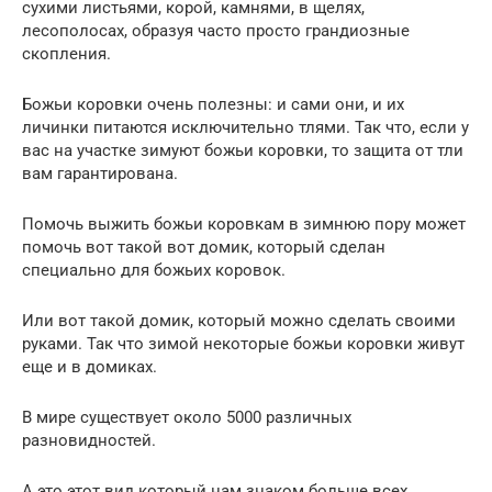
сухими листьями, корой, камнями, в щелях,
лесополосах, образуя часто просто грандиозные
скопления.
Божьи коровки очень полезны: и сами они, и их
личинки питаются исключительно тлями. Так что, если у
вас на участке зимуют божьи коровки, то защита от тли
вам гарантирована.
Помочь выжить божьи коровкам в зимнюю пору может
помочь вот такой вот домик, который сделан
специально для божьих коровок.
Или вот такой домик, который можно сделать своими
руками. Так что зимой некоторые божьи коровки живут
еще и в домиках.
В мире существует около 5000 различных
разновидностей.
А это этот вид который нам знаком больше всех.