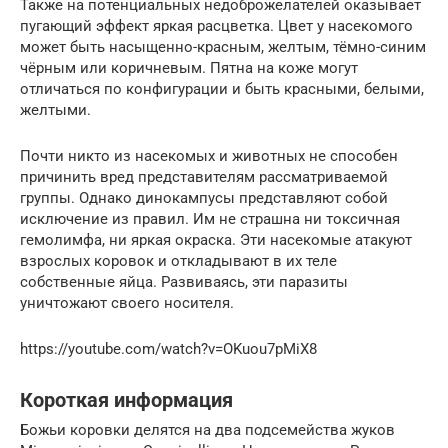
Также на потенциальных недоброжелателей оказывает
пугающий эффект яркая расцветка. Цвет у насекомого
может быть насыщенно-красным, желтым, тёмно-синим
чёрным или коричневым. Пятна на коже могут
отличаться по конфигурации и быть красными, белыми,
желтыми.
Почти никто из насекомых и животных не способен
причинить вред представителям рассматриваемой
группы. Однако динокампусы представляют собой
исключение из правил. Им не страшна ни токсичная
гемолимфа, ни яркая окраска. Эти насекомые атакуют
взрослых коровок и откладывают в их теле
собственные яйца. Развиваясь, эти паразиты
уничтожают своего носителя.
https://youtube.com/watch?v=OKuou7pMiX8
Короткая информация
Божьи коровки делятся на два подсемейства жуков