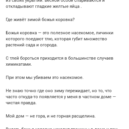
из своих укрытий. Весной особи спариваются и
откладывают гладкие желтые яйца .
Где живёт зимой божья коровка?
Божья коровка — это полезное насекомое, личинки
которого поедают тлю, которая губит множество
растений сада и огорода.
С тлей бороться приходится в большинстве случаев
химикатами.
При этом мы убиваем это насекомое.
Не знаю точно где оно зиму пережидает, но то, что
часто откуда-то появляется у меня в частном доме —
чистая правда.
Мой дом — не гора, и не горная расщелина.