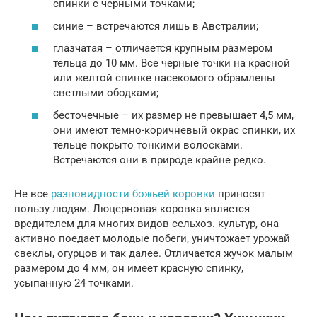
спинки с черными точками;
синие – встречаются лишь в Австралии;
глазчатая – отличается крупным размером
тельца до 10 мм. Все черные точки на красной
или желтой спинке насекомого обрамлены
светлыми ободками;
бесточечные – их размер не превышает 4,5 мм,
они имеют темно-коричневый окрас спинки, их
тельце покрыто тонкими волосками.
Встречаются они в природе крайне редко.
Не все
разновидности божьей коровки
приносят
пользу людям. Люцерновая коровка является
вредителем для многих видов сельхоз. культур, она
активно поедает молодые побеги, уничтожает урожай
свеклы, огурцов и так далее. Отличается жучок малым
размером до 4 мм, он имеет красную спинку,
усыпанную 24 точками.