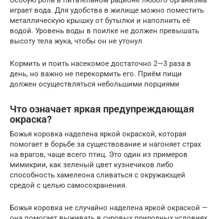
Особую роль в питательном рационе любого организма
играет вода. Для удобства в жилище можно поместить
металлическую крышку от бутылки и наполнить её
водой. Уровень воды в поилке не должен превышать
высоту тела жука, чтобы он не утонул
Кормить и поить насекомое достаточно 2—3 раза в
день, но важно не перекормить его. Приём пищи
должен осуществляться небольшими порциями
Что означает яркая предупреждающая
окраска?
Божья коровка наделена яркой окраской, которая
помогает в борьбе за существование и нагоняет страх
на врагов, чаще всего птиц. Это один из примеров
мимикрии, как зеленый цвет кузнечиков либо
способность хамелеона сливаться с окружающей
средой с целью самосохранения.
Божья коровка не случайно наделена яркой окраской —
она помогает выживать в суровых природных условиях