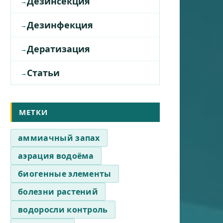
Дезинсекция
Дезинфекция
Дератизация
Статьи
МЕТКИ
аммиачный запах
аэрация водоёма
биогенные элементы
болезни растений
водоросли контроль