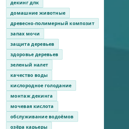
декинг дпк
домашние животные
древесно-полимерный композит
запах мочи
защита деревьев
здоровье деревьев
зеленый налет
качество воды
кислородное голодание
монтаж декинга
мочевая кислота
обслуживание водоёмов
озёра карьеры