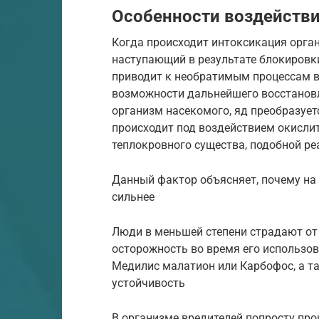
Особенности воздействи
Когда происходит интоксикация орган
наступающий в результате блокировк
приводит к необратимым процессам в
возможности дальнейшего восстановл
организм насекомого, яд преобразует
происходит под воздействием окислит
теплокровного существа, подобной ре
Данный фактор объясняет, почему на
сильнее
Люди в меньшей степени страдают от 
осторожность во время его использо
Медилис малатион или Карбофос, а т
устойчивость
В организме вредителей попросту пр