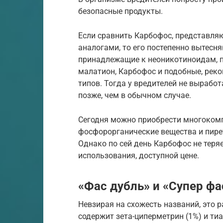
безопасные продукты.
Если сравнить Карбофос, представля
аналогами, то его постепенно вытесн
принадлежащие к неоникотиноидам, п
малатион, Карбофос и подобные, рек
типов. Тогда у вредителей не вырабо
позже, чем в обычном случае.
Сегодня можно приобрести многоком
фосфорорганические вещества и пире
Однако по сей день Карбофос не теря
использования, доступной цене.
«Фас дубль» и «Супер фа
Невзирая на схожесть названий, это р
содержит зета-циперметрин (1%) и ти