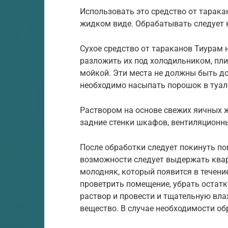
Использовать это средство от тарака
жидком виде. Обрабатывать следует к
Сухое средство от тараканов Тиурам 
разложить их под холодильником, пли
мойкой. Эти места не должны быть 
необходимо насыпать порошок в туалет
Раствором на основе свежих яичных 
задние стенки шкафов, вентиляционны
После обработки следует покинуть по
возможности следует выдержать квар
молодняк, который появится в течени
проветрить помещение, убрать остат
раствор и провести и тщательную вл
вещество. В случае необходимости об