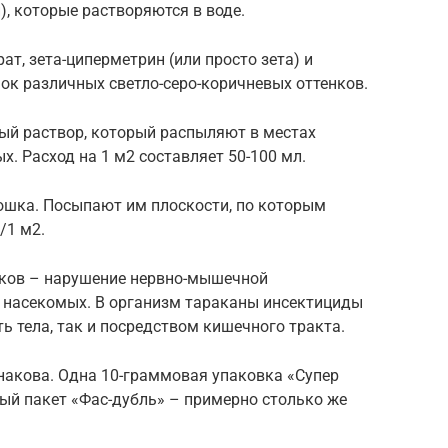
, которые растворяются в воде.
т, зета-циперметрин (или просто зета) и
ок различных светло-серо-коричневых оттенков.
ный раствор, который распыляют в местах
. Расход на 1 м2 составляет 50-100 мл.
ошка. Посыпают им плоскости, по которым
/1 м2.
аков – нарушение нервно-мышечной
 насекомых. В организм тараканы инсектициды
ь тела, так и посредством кишечного тракта.
накова. Одна 10-граммовая упаковка «Супер
вый пакет «Фас-дубль» – примерно столько же