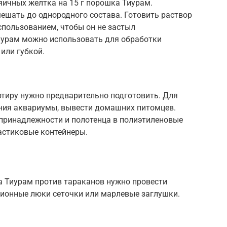
 яичных желтка на 15 г порошка Тиурам.
ешать до однородного состава. Готовить раствор
спользованием, чтобы он не застыл
иурам можно использовать для обработки
или губкой.
тиру нужно предварительно подготовить. Для
ния аквариумы, вывести домашних питомцев.
 принадлежности и полотенца в полиэтиленовые
астиковые контейнеры.
 Тиурам против тараканов нужно провести
ционные люки сеточки или марлевые заглушки.