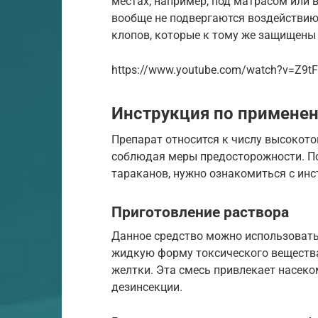
местах, например, под матрасом или 
вообще не подвергаются воздействию
клопов, которые к тому же защищены
https://www.youtube.com/watch?v=Z9t
Инструкция по примене
Препарат относится к числу высокото
соблюдая меры предосторожности. По
тараканов, нужно ознакомиться с инс
Приготовление раствора
Данное средство можно использовать
жидкую форму токсического вещества
желтки. Эта смесь привлекает насек
дезинсекции.