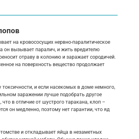
лопов
вает на кровососущих нервно-паралитическое
па он вызывает паралич, и жить вредителю
ереносит отраву в колонию и заражает сородичей.
сенное на поверхность вещество продолжает
 токсичности, и если насекомых в доме немного,
сильном заражении лучше подобрать другое
, что в отличие от шустрого таракана, клоп –
ся он медленно, поэтому нет гарантии, что яд
потомстве и откладывает яйца в незаметных