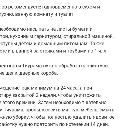
нов рекомендуется одновременно в сухом и
ухню, ванную комнату и туалет.
необходимо насыпать на листы бумаги и
той, кухонным гарнитуром, стиральной машиной,
доступны детям и домашним питомцам. Также
е и в ванной за стояками и трубами по 1 ч. л.
желтков и Тиурама нужно обработать плинтусы,
е щели, дверные короба.
мещение, как минимум на 24 часа, а при
тиру закрытой 2 недели, чтобы уничтожить
е этого времени. Затем необходимо тщательно
ки Тиурама, пропылесосить мягкую мебель, смыть
ажную уборку, чтобы полностью удалить ядовитое
работку нужно повторить по истечении 14 дней.