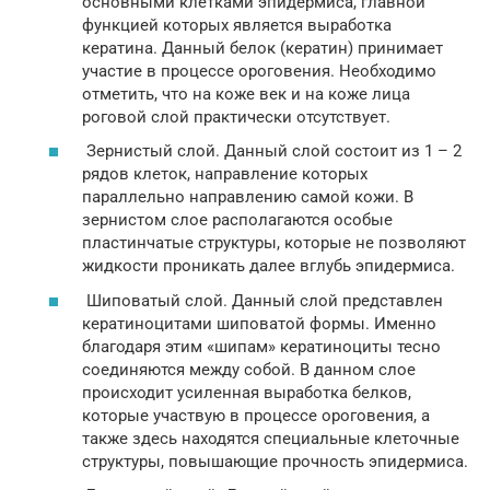
основными клетками эпидермиса, главной
функцией которых является выработка
кератина. Данный белок (кератин) принимает
участие в процессе ороговения. Необходимо
отметить, что на коже век и на коже лица
роговой слой практически отсутствует.
Зернистый слой. Данный слой состоит из 1 – 2
рядов клеток, направление которых
параллельно направлению самой кожи. В
зернистом слое располагаются особые
пластинчатые структуры, которые не позволяют
жидкости проникать далее вглубь эпидермиса.
Шиповатый слой. Данный слой представлен
кератиноцитами шиповатой формы. Именно
благодаря этим «шипам» кератиноциты тесно
соединяются между собой. В данном слое
происходит усиленная выработка белков,
которые участвую в процессе ороговения, а
также здесь находятся специальные клеточные
структуры, повышающие прочность эпидермиса.