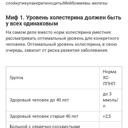
слойкутикулакератиноцитыМейбомиевы железы
Миф 1. Уровень холестерина должен быть
у всех одинаковым
На самом деле вместо норм холестерина уместнее
рассматривать оптимальный уровень для конкретного
человека. Оптимальный уровень холестерина, в свою
очередь, зависит от риска развития заболевания.
Норма
Группа
ХС-
ЛПНП
до 3
Здоровый человек до 40 лет
ммоль/
л
Здоровый человек старше 40 лет
<2,5
Больной с сердечно-сосудистыми