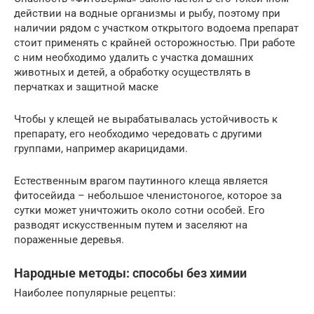
действии на водные организмы и рыбу, поэтому при
наличии рядом с участком открытого водоема препарат
стоит применять с крайней осторожностью. При работе
с ним необходимо удалить с участка домашних
животных и детей, а обработку осуществлять в
перчатках и защитной маске
Чтобы у клещей не вырабатывалась устойчивость к
препарату, его необходимо чередовать с другими
группами, например акарицидами.
Естественным врагом паутинного клеща является
фитосейида – небольшое членистоногое, которое за
сутки может уничтожить около сотни особей. Его
разводят искусственным путем и заселяют на
пораженные деревья.
Народные методы: способы без химии
Наиболее популярные рецепты: