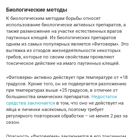
Биологические методы
К биологическим методам борьбы относят
использование биологически активных препаратов, а
также размножение на участке естественных врагов
паутинных клещей. Из биологических препаратов
одним из самых популярных является «Фитоверм». Это
вытяжка из отходов жизнедеятельности некоторых
грибов, которые по своим свойствам проявляют
токсическое действие на имаго паутинных клещей.
«Фитоверм» активно действует при температуре от +18
градусов. Кроме того, он не подвергается разложению
при температурах выше +25 градусов, в отличие от
большинства химических препаратов.
Недостаток
средства заключается
в том, что оно не действует на
яйца и личинки насекомых, поэтому требует
регулярного повторения обработки – не менее 2 раз за
сезон.
Опасность «Фитоверма» заключается в его токсичном