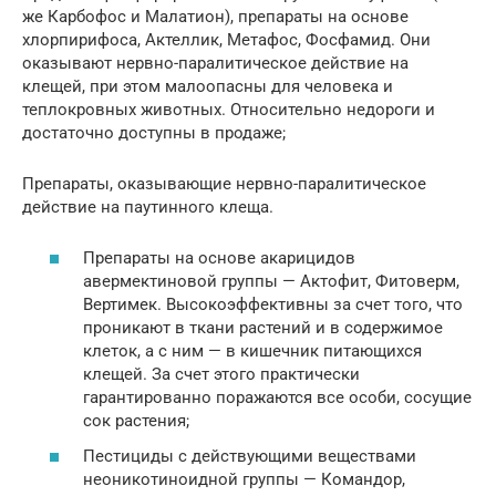
же Карбофос и Малатион), препараты на основе
хлорпирифоса, Актеллик, Метафос, Фосфамид. Они
оказывают нервно-паралитическое действие на
клещей, при этом малоопасны для человека и
теплокровных животных. Относительно недороги и
достаточно доступны в продаже;
Препараты, оказывающие нервно-паралитическое
действие на паутинного клеща.
Препараты на основе акарицидов
авермектиновой группы — Актофит, Фитоверм,
Вертимек. Высокоэффективны за счет того, что
проникают в ткани растений и в содержимое
клеток, а с ним — в кишечник питающихся
клещей. За счет этого практически
гарантированно поражаются все особи, сосущие
сок растения;
Пестициды с действующими веществами
неоникотиноидной группы — Командор,