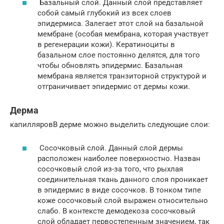
Базальный слой. Данный слой представляет
собой самый глубокий из всех слоев
эпидермиса. Залегает этот слой на базальной
мембране (особая мембрана, которая участвует
в регенерации кожи). Кератиноциты в
базальном слое постоянно делятся, для того
чтобы обновлять эпидермис. Базальная
мембрана является транзиторной структурой и
отграничивает эпидермис от дермы кожи.
Дерма
капилляровВ дерме можно выделить следующие слои:
Сосочковый слой. Данный слой дермы
расположен наиболее поверхностно. Назван
сосочковый слой из-за того, что рыхлая
соединительная ткань данного слоя проникает
в эпидермис в виде сосочков. В тонком типе
коже сосочковый слой выражен относительно
слабо. В контексте демодекоза сосочковый
слой обладает первостепенным значением, так