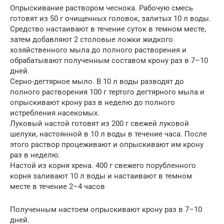
Опрыскивание раствором чеснока. Рабочую смесь
готовят из 50 г очищенных головок, залитых 10 л воды.
Средство настаивают в течение суток в темном месте,
затем добавляют 2 столовые ложки жидкого
хозяйственного мыла до полного растворения и
обрабатывают полученным составом крону раз в 7–10
дней.
Серно-дегтярное мыло. В 10 л воды разводят до
полного растворения 100 г тертого дегтярного мыла и
опрыскивают крону раз в неделю до полного
истребления насекомых.
Луковый настой готовят из 200 г свежей луковой
шелухи, настоянной в 10 л воды в течение часа. После
этого раствор процеживают и опрыскивают им крону
раз в неделю.
Настой из корня хрена. 400 г свежего порубленного
корня заливают 10 л воды и настаивают в темном
месте в течение 2–4 часов
Полученным настоем опрыскивают крону раз в 7–10
дней.