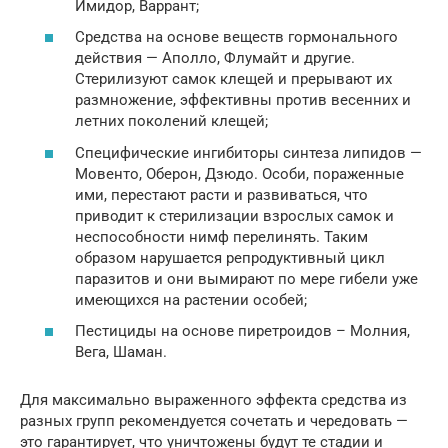
Имидор, Варрант;
Средства на основе веществ гормонального
действия — Аполло, Флумайт и другие.
Стерилизуют самок клещей и прерывают их
размножение, эффективны против весенних и
летних поколений клещей;
Специфические ингибиторы синтеза липидов —
Мовенто, Оберон, Дзюдо. Особи, пораженные
ими, перестают расти и развиваться, что
приводит к стерилизации взрослых самок и
неспособности нимф перелинять. Таким
образом нарушается репродуктивный цикл
паразитов и они вымирают по мере гибели уже
имеющихся на растении особей;
Пестициды на основе пиретроидов – Молния,
Вега, Шаман.
Для максимально выраженного эффекта средства из
разных групп рекомендуется сочетать и чередовать —
это гарантирует, что уничтожены будут те стадии и