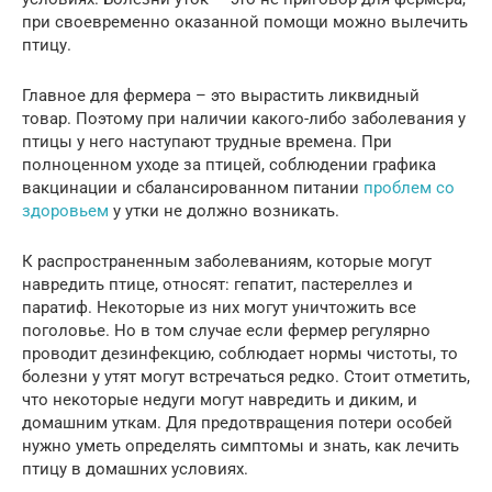
при своевременно оказанной помощи можно вылечить
птицу.
Главное для фермера – это вырастить ликвидный
товар. Поэтому при наличии какого-либо заболевания у
птицы у него наступают трудные времена. При
полноценном уходе за птицей, соблюдении графика
вакцинации и сбалансированном питании
проблем со
здоровьем
у утки не должно возникать.
К распространенным заболеваниям, которые могут
навредить птице, относят: гепатит, пастереллез и
паратиф. Некоторые из них могут уничтожить все
поголовье. Но в том случае если фермер регулярно
проводит дезинфекцию, соблюдает нормы чистоты, то
болезни у утят могут встречаться редко. Стоит отметить,
что некоторые недуги могут навредить и диким, и
домашним уткам. Для предотвращения потери особей
нужно уметь определять симптомы и знать, как лечить
птицу в домашних условиях.