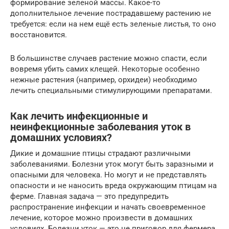
формирование зеленой массы. Какое-то
дополнительное лечение пострадавшему растению не
требуется: если на нем ещё есть зеленые листья, то оно
восстановится.
В большинстве случаев растение можно спасти, если
вовремя убить самих клещей. Некоторые особенно
нежные растения (например, орхидеи) необходимо
лечить специальными стимулирующими препаратами.
Как лечить инфекционные и
неинфекционные заболевания уток в
домашних условиях?
Дикие и домашние птицы страдают различными
заболеваниями. Болезни уток могут быть заразными и
опасными для человека. Но могут и не представлять
опасности и не наносить вреда окружающим птицам на
ферме. Главная задача — это предупредить
распространение инфекции и начать своевременное
лечение, которое можно произвести в домашних
условиях. Болезни уток — это не приговор для фермера,