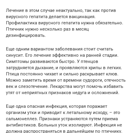
Лечение в этом случае неактуально, так как против
вирусного гепатита делается вакцинация.
Профилактика вирусного гепатита нужна обязательно.
Птичник нужно несколько раз в месяц
дезинфицировать.
Еще одним вариантом заболевания стоит считать
синусит. Его лечение эффективно на ранней стадии.
Симптомы развиваются быстро. У птенцов
затрудняется дыхание, и проявляются хрипы в легких.
Птица постоянно чихает и сильно раскрывает клюв.
Можно заметить время от времени судороги, отечность
век и слезотечение. Лекарства могут помочь избавить
утят от неприятных признаков недуга и осложнений.
Еще одна опасная инфекция, которая поражает
организм утки и приводит к летальному исходу, – это
сальмонеллез. Признаки устраняются путем приема
антибиотиков. Больных уток изолируют. Инфекция не
должна распространяться в дальнейшем по птичнику.