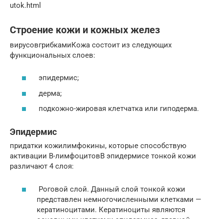
utok.html
Строение кожи и кожных желез
вирусовгрибкамиКожа состоит из следующих
функциональных слоев:
эпидермис;
дерма;
подкожно-жировая клетчатка или гиподерма.
Эпидермис
придатки кожилимфокины, которые способствую
активации В-лимфоцитовВ эпидермисе тонкой кожи
различают 4 слоя:
Роговой слой. Данный слой тонкой кожи
представлен немногочисленными клетками —
кератиноцитами. Кератиноциты являются