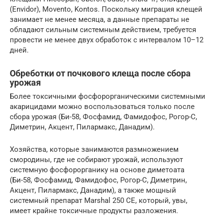
(Envidor), Movento, Kontos. Поскольку миграция клещей
занимает не менее месяца, а данные препараты не
обладают сильным системным действием, требуется
провести не менее двух обработок с интервалом 10–12
дней.
Обреботки от почкового клеща после сбора
урожая
Более токсичными фосфорорганическими системными
акарицидами можно воспользоваться только после
сбора урожая (Би-58, Фосфамид, Фамидофос, Рогор-С,
Диметрин, Акцент, Пилармакс, Данадим).
Хозяйства, которые занимаются размножением
смородины, где не собирают урожай, используют
системную фосфорорганику на основе диметоата
(Би-58, Фосфамид, Фамидофос, Рогор-С, Диметрин,
Акцент, Пилармакс, Данадим), а также мощный
системный препарат Marshal 250 CE, который, увы,
имеет крайне токсичные продукты разложения.