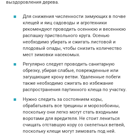
выздоровления дерева.
Для снижения численности зимующих в почве
клещей и яиц садоводы и агротехники
рекомендуют проводить осеннюю и весеннюю
распашку приствольного круга. Осенью
необходимо убирать и сжигать листовой и
плодовый опады, чтобы снизить количество
мест зимовки насекомых.
Регулярно следует проводить санитарную
обрезку, убирая слабые, поврежденные или
загущающие крону ветви. Удаленные побеги
также необходимо сжигать во избежание
распространения паутинного клеща по участку.
Нужно следить за состоянием коры,
обрабатывать все трещины и морозобоины,
поскольку они легко могут стать входными
воротами для вредителя. Не стоит лениться
счищать отставшую кору со скелетных ветвей,
поскольку клещи могут зимовать под ней.