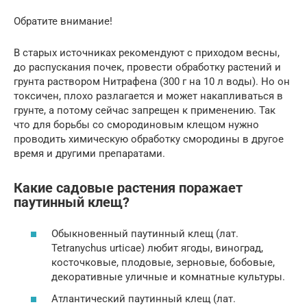
Обратите внимание!
В старых источниках рекомендуют с приходом весны,
до распускания почек, провести обработку растений и
грунта раствором Нитрафена (300 г на 10 л воды). Но он
токсичен, плохо разлагается и может накапливаться в
грунте, а потому сейчас запрещен к применению. Так
что для борьбы со смородиновым клещом нужно
проводить химическую обработку смородины в другое
время и другими препаратами.
Какие садовые растения поражает
паутинный клещ?
Обыкновенный паутинный клещ (лат.
Tetranychus urticae) любит ягоды, виноград,
косточковые, плодовые, зерновые, бобовые,
декоративные уличные и комнатные культуры.
Атлантический паутинный клещ (лат.