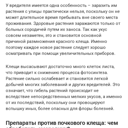
У вредителя имеется одна особенность – заразить им
растения с улицы практически нельзя, поскольку он не
может длительное время пребывать вне своего места
проживания. Здоровые растения заражаются только от
больных сородичей путем их заноса. Так как укус
совсем незаметен, это и становится основной
причиной размножения красного клеща. Именно
поэтому каждое новое растение следует хорошо
осматривать при помощи увеличительных приборов.
Клещи высасывают достаточно много клеток листа,
что приводит к снижению процесса фотосинтеза.
Растение сильно ослабевает и становится легкой
добычей многих заболеваний и других вредителей. Это
означает, что гибель растений происходит не
вследствие непосредственных мелких укусов, а именно
от их последствий, поскольку они провоцируют
вспышку иных, более опасных для флоры болезней.
Препараты против почкового клеща: чем