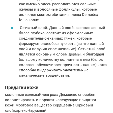
как именно здесь располагаются сальные
железы и волосяные фолликулы, которые
являются местом обитания клеща Demodex
folliculorum.
Сетчатый слой. Данный слой, расположенный
более глубоко, состоит из оформленных
соединительно-тканных тяжей, которые
формируют своеобразную сеть (за что данный
слой и получил свое название). Сетчатый слой
является основным слоем дермы, и благодаря
большому количеству коллагена в нем (белок
коллаген обеспечивает прочность тканям) кожа
способна выдерживать значительные
механические воздействия.
Придатки кожи
молочные железыКлещ рода Демодекс способен
колонизировать и поражать следующие придатки
кожи:Мозговое вещество сердцевинаКорковый
слойкортексНаружный