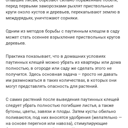
опавшие лисья, обрезают сильно пораженные побеги,
перед первыми заморозками рыхлят приствольные
круги около кустов и деревьев, перекапывают землю в
междурядьях, уничтожают сорняки.
Одним из методов борьбы с паутинным клещом в саду
может стать осеннее взрыхление приствольных кругов
деревьев.
Практика показывает, что в домашних условиях
паутинных клещей можно убрать из квартиры или дома
полностью, в огороде или саду же сделать этого не
получится. Здесь основная задача – просто не давать
им размножаться в таких количествах, в которых они
могут представлять опасность для растений.
С самих растений после выведения паутинных клещей
следует убрать полностью погибшие листья, а также
бутоны, цветы, завязи и плоды. Затем кусты обильно
поливаются, под них вносятся удобрения (желательно —
на основе перегноя или навоза), стимулирующие