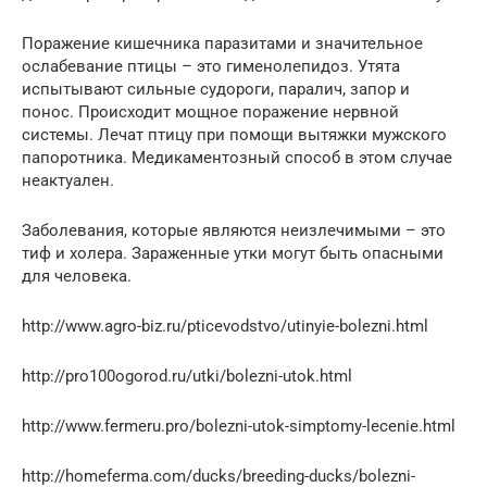
Поражение кишечника паразитами и значительное
ослабевание птицы – это гименолепидоз. Утята
испытывают сильные судороги, паралич, запор и
понос. Происходит мощное поражение нервной
системы. Лечат птицу при помощи вытяжки мужского
папоротника. Медикаментозный способ в этом случае
неактуален.
Заболевания, которые являются неизлечимыми – это
тиф и холера. Зараженные утки могут быть опасными
для человека.
http://www.agro-biz.ru/pticevodstvo/utinyie-bolezni.html
http://pro100ogorod.ru/utki/bolezni-utok.html
http://www.fermeru.pro/bolezni-utok-simptomy-lecenie.html
http://homeferma.com/ducks/breeding-ducks/bolezni-