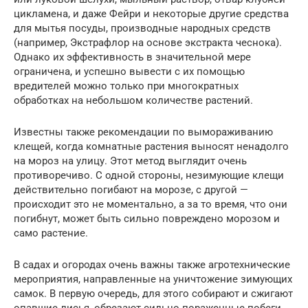
цикламена, и даже Фейри и некоторые другие средства
для мытья посуды, производные народных средств
(например, Экстрафлор на основе экстракта чеснока).
Однако их эффективность в значительной мере
ограничена, и успешно вывести с их помощью
вредителей можно только при многократных
обработках на небольшом количестве растений.
Известны также рекомендации по вымораживанию
клещей, когда комнатные растения выносят ненадолго
на мороз на улицу. Этот метод выглядит очень
противоречиво. С одной стороны, незимующие клещи
действительно погибают на морозе, с другой —
происходит это не моментально, а за то время, что они
погибнут, может быть сильно повреждено морозом и
само растение.
В садах и огородах очень важны также агротехнические
мероприятия, направленные на уничтожение зимующих
самок. В первую очередь, для этого собирают и сжигают