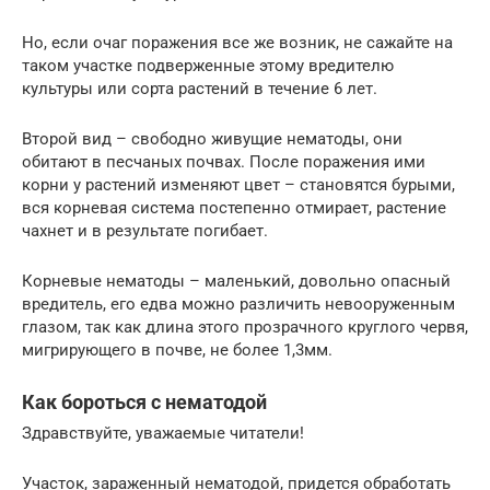
​Но, если очаг поражения все же возник, не сажайте на
таком участке подверженные этому вредителю
культуры или сорта растений в течение 6 лет.​
​Второй вид – свободно живущие нематоды, они
обитают в песчаных почвах. После поражения ими
корни у растений изменяют цвет – становятся бурыми,
вся корневая система постепенно отмирает, растение
чахнет и в результате погибает.​
​Корневые нематоды – маленький, довольно опасный
вредитель, его едва можно различить невооруженным
глазом, так как длина этого прозрачного круглого червя,
мигрирующего в почве, не более 1,3мм.​
Как бороться с нематодой
​Здравствуйте, уважаемые читатели!​
​Участок, зараженный нематодой, придется обработать