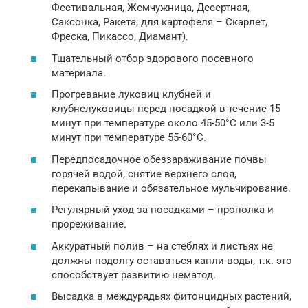
Фестивальная, Жемчужница, Десертная,
Саксонка, Ракета; для картофеля – Скарлет,
Фреска, Пикассо, Диамант).
Тщательный отбор здорового посевного
материала.
Прогревание луковиц клубней и
клубнелуковицы перед посадкой в течение 15
минут при температуре около 45-50°C или 3-5
минут при температуре 55-60°C.
Передпосадочное обеззараживание почвы
горячей водой, снятие верхнего слоя,
перекапывание и обязательное мульчирование.
Регулярный уход за посадками – прополка и
прореживание.
Аккуратный полив – на стеблях и листьях не
должны подолгу оставаться капли воды, т.к. это
способствует развитию нематод.
Высадка в междурядьях фитонцидных растений,