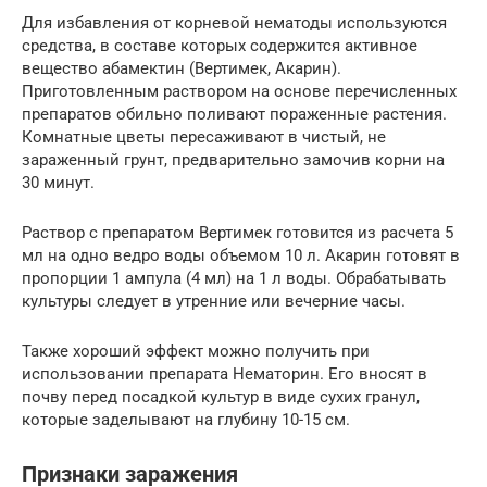
Для избавления от корневой нематоды используются
средства, в составе которых содержится активное
вещество абамектин (Вертимек, Акарин).
Приготовленным раствором на основе перечисленных
препаратов обильно поливают пораженные растения.
Комнатные цветы пересаживают в чистый, не
зараженный грунт, предварительно замочив корни на
30 минут.
Раствор с препаратом Вертимек готовится из расчета 5
мл на одно ведро воды объемом 10 л. Акарин готовят в
пропорции 1 ампула (4 мл) на 1 л воды. Обрабатывать
культуры следует в утренние или вечерние часы.
Также хороший эффект можно получить при
использовании препарата Нематорин. Его вносят в
почву перед посадкой культур в виде сухих гранул,
которые заделывают на глубину 10-15 см.
Признаки заражения