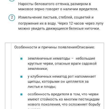
Наросты беловатого оттенка, размером в
маковое зерно говорят о наличии вредителя.
Измельчение листьев, стеблей, соцветий и
погружение их в воду. Через 12 часов через лупу
можно увидеть движущиеся белесые ниточки.
Особенности и причины появленияОписание:
земляничные нематоды – небольшие
круглые черви, опасные враги садовой
земляники;
у клубничных нематод рот напоминает
щипцы, которыми он цепляется за
листья и плоды;
особенность вредителя в том, что черви
имеют стойкость ко многим пестицидам
нового поколения, что осложняет борьбу