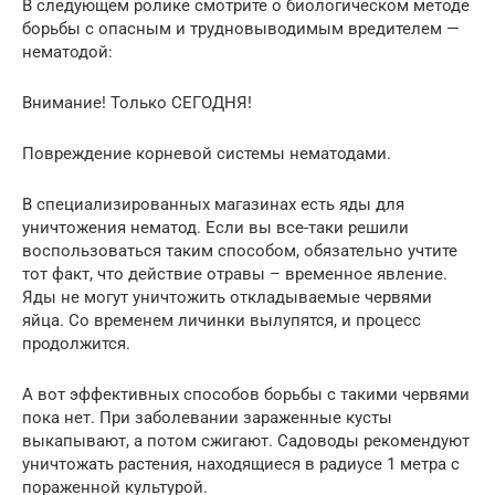
В следующем ролике смотрите о биологическом методе
борьбы с опасным и трудновыводимым вредителем —
нематодой:
Внимание! Только СЕГОДНЯ!
​Повреждение корневой системы нематодами.​
​В специализированных магазинах есть яды для
уничтожения нематод. Если вы все-таки решили
воспользоваться таким способом, обязательно учтите
тот факт, что действие отравы – временное явление.
Яды не могут уничтожить откладываемые червями
яйца. Со временем личинки вылупятся, и процесс
продолжится.​
​А вот эффективных способов борьбы с такими червями
пока нет. При заболевании зараженные кусты
выкапывают, а потом сжигают. Садоводы рекомендуют
уничтожать растения, находящиеся в радиусе 1 метра с
пораженной культурой.​