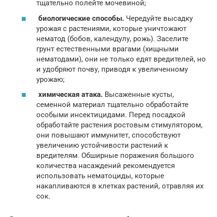
тщательно полейте мочевиной;
биологические способы.
Чередуйте высадку
урожая с растениями, которые уничтожают
нематод (бобов, календулу, рожь). Заселите
грунт естественными врагами (хищными
нематодами), они не только едят вредителей, но
и удобряют почву, приводя к увеличенному
урожаю;
химическая атака.
Высаженные кусты,
семенной материал тщательно обработайте
особыми инсектицидами. Перед посадкой
обработайте растения ростовым стимулятором,
они повышают иммунитет, способствуют
увеличению устойчивости растений к
вредителям. Обширные поражения большого
количества насаждений рекомендуется
использовать нематоциды, которые
накапливаются в клетках растений, отравляя их
сок.