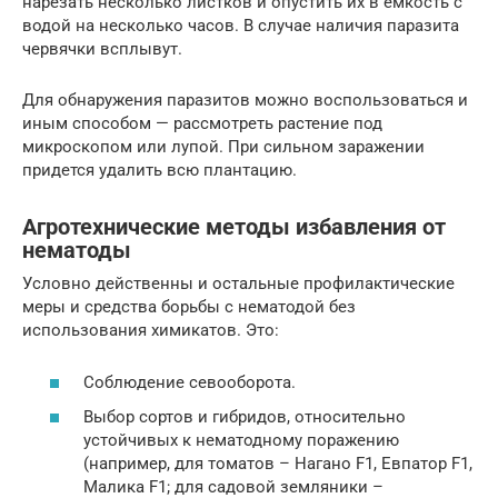
нарезать несколько листков и опустить их в емкость с
водой на несколько часов. В случае наличия паразита
червячки всплывут.
Для обнаружения паразитов можно воспользоваться и
иным способом — рассмотреть растение под
микроскопом или лупой. При сильном заражении
придется удалить всю плантацию.
Агротехнические методы избавления от
нематоды
Условно действенны и остальные профилактические
меры и средства борьбы с нематодой без
использования химикатов. Это:
Соблюдение севооборота.
Выбор сортов и гибридов, относительно
устойчивых к нематодному поражению
(например, для томатов – Нагано F1, Евпатор F1,
Малика F1; для садовой земляники –