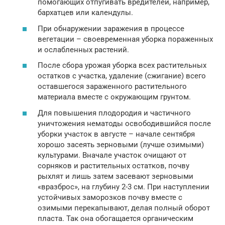
помогающих отпугивать вредителей, например,
бархатцев или календулы.
При обнаружении заражения в процессе
вегетации – своевременная уборка пораженных
и ослабленных растений.
После сбора урожая уборка всех растительных
остатков с участка, удаление (сжигание) всего
оставшегося зараженного растительного
материала вместе с окружающим грунтом.
Для повышения плодородия и частичного
уничтожения нематоды освободившийся после
уборки участок в августе – начале сентября
хорошо засеять зерновыми (лучше озимыми)
культурами. Вначале участок очищают от
сорняков и растительных остатков, почву
рыхлят и лишь затем засевают зерновыми
«вразброс», на глубину 2-3 см. При наступлении
устойчивых заморозков почву вместе с
озимыми перекапывают, делая полный оборот
пласта. Так она обогащается органическим