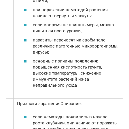
с ними;
при поражении нематодой растения
начинают вернуть и чахнуть;
если вовремя не принять меры, можно
лишиться всего урожая;
паразиты переносят на своём теле
различное патогенные микроорганизмы,
вирусы;
основные причины появления:
повышенная кислотность грунта,
высокие температуры, снижение
иммунитета растений из-за
неправильного ухода
Признаки зараженияОписание:
если нематоды появились в начале
роста клубники, они начинают поражать