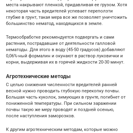
места накрывают пленкой, придавливая ее грузом. Хотя
некоторая часть вредителей успевает переползти
глубже в грунт, такая мера все же позволяет уничтожить
большинство нематод, находящихся в земле.
Термообработке рекомендуется подвергать и сами
растения, пострадавшие от деятельности галловой
нематоды. Для этого в воду (45-50 градусов) добавляют
0,06%-ный формалин и окунают в раствор луковички и
корни, выдерживая их в горячей жидкости 20-30 минут.
Агротехнические методы
С целью снижения численности вредителей ранней
весной нужно проводить глубокую перекопку почвы.
Большая часть куколок, зимующих в грунте, погибнет от
пониженной температуры. При сильном заражении
почвы такую же меру проводят и поздней осенью,
после наступления заморозков.
К другим агротехническим методам, которые можно