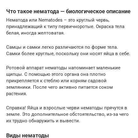
Что такое нематода — биологическое описание
Нематода или Nematodes – это круглый червь,
принадлежащий к типу первичноротые. Окраска тела
белая, иногда желтоватая.
Самцы и самки легко различаются по форме тела.
Самки более круглые, поскольку они носят яйца в себе.
Ротовой аппарат нематоды напоминает маленькие
щипцы. С помощью этого органа она плотно
прикрепляется к стеблю или корням садовой
земляники. После чего активно питается соком
растения.
Справка! Яйца и взрослые черви нематоды прячутся в
земле. Это дополнительное обстоятельство, из-за чего
их трудно обнаружить и вывести.
Виды нематоды