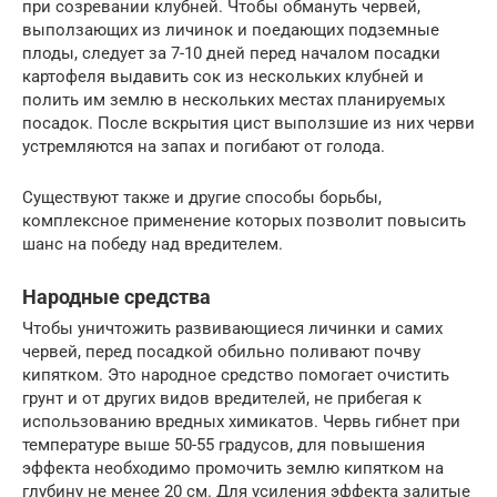
при созревании клубней. Чтобы обмануть червей,
выползающих из личинок и поедающих подземные
плоды, следует за 7-10 дней перед началом посадки
картофеля выдавить сок из нескольких клубней и
полить им землю в нескольких местах планируемых
посадок. После вскрытия цист выползшие из них черви
устремляются на запах и погибают от голода.
Существуют также и другие способы борьбы,
комплексное применение которых позволит повысить
шанс на победу над вредителем.
Народные средства
Чтобы уничтожить развивающиеся личинки и самих
червей, перед посадкой обильно поливают почву
кипятком. Это народное средство помогает очистить
грунт и от других видов вредителей, не прибегая к
использованию вредных химикатов. Червь гибнет при
температуре выше 50-55 градусов, для повышения
эффекта необходимо промочить землю кипятком на
глубину не менее 20 см. Для усиления эффекта залитые