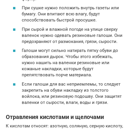
При сушке нужно положить внутрь газеты или
бумагу. Они впитают всю влагу, будут
способствовать быстрой просушке.
При сырой и влажной погоде на улице сверху
валенок нужно одевать резиновые галоши. Они
предохраняют от размокания, грязи, сырости.
Галоши могут сильно натирать пятку обуви до
образования дырок. Чтобы этого избежать,
нужно нашить на валенки резиновые или
кожаные накладки, которые будут
препятствовать порче материала.
Если галоши для вас неприемлемы, то следует
закрепить на обуви накладку из толстого
войлока, или резиновую подошву. Они защитят
валенки от сырости, влаги, воды и грязи.
Отравления кислотами и щелочами
К кислотам относят: азотную, соляную, серную кислоту,