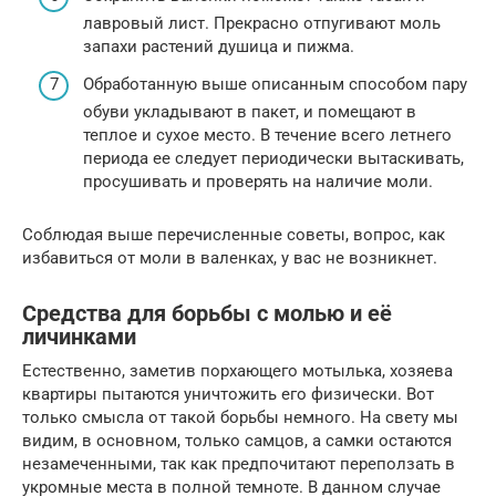
лавровый лист. Прекрасно отпугивают моль
запахи растений душица и пижма.
Обработанную выше описанным способом пару
обуви укладывают в пакет, и помещают в
теплое и сухое место. В течение всего летнего
периода ее следует периодически вытаскивать,
просушивать и проверять на наличие моли.
Соблюдая выше перечисленные советы, вопрос, как
избавиться от моли в валенках, у вас не возникнет.
Средства для борьбы с молью и её
личинками
Естественно, заметив порхающего мотылька, хозяева
квартиры пытаются уничтожить его физически. Вот
только смысла от такой борьбы немного. На свету мы
видим, в основном, только самцов, а самки остаются
незамеченными, так как предпочитают переползать в
укромные места в полной темноте. В данном случае