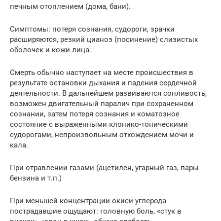
печным отоплением (дома, бани).
Симптомы: потеря сознания, судороги, зрачки
расширяются, резкий цианоз (посинение) слизистых
оболочек и кожи лица.
Смерть обычно наступает на месте происшествия в
результате остановки дыхания и падения сердечной
деятельности. В дальнейшем развиваются сонливость,
возможен двигательный паралич при сохраненном
сознании, затем потеря сознания и коматозное
состояние с выраженными клонико-тоническими
судорогами, непроизвольным отхождением мочи и
кала.
При отравлении газами (ацетилен, угарный газ, пары
бензина и т.п.)
При меньшей концентрации окиси углерода
пострадавшие ощущают: головную боль, «стук в