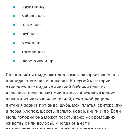
фруктовая;
мебельная;
платяная;
шубная;
меховая;
тополиная;
шерстяная и пр.
Специалисты выделяют два самых распространенных
подвида: платяная и пищевая. К первой категории
относятся все виды комнатной бабочки (еще их
называют вещевыми), они питаются исключительно
вещами из натуральных тканей, основной рацион
питания зависит от вида: шуба, мех, платья, свитера, пух
и перья, хлопок, шерсть, пальто, ковер, книги и пр. Если
моль голодна она может поесть даже мех домашних
животных или волосы. Иногда она ест и