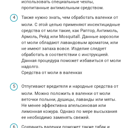
использовать специальные чехлы,
пропитанные антимольным средством.
Также нужно знать, чем обработать валенки от
моли. С этой целью применяют инсектицидные
средства от моли такие, как Раптор, Антимоль,
Армоль, Рейд или Mosquitall. Данные аэрозоли
от моли обладают лавандовым ароматом, или
не имеют запаха вовсе. Изделие следует
обработать в соответствии с инструкцией.
Данная процедура поможет избавиться от моли
надолго.
Средства от моли в валенках
Отпугивают вредителя и народные средства от
моли. Можно положить в валенки от моли
веточки полыни, душицы, лаванды или мяты.
Не менее эффективна апельсиновая или
лимонная кожура. Однако по мере высыхания
ее необходимо заменять свежей.
Сохранить валенки поможет также табак и