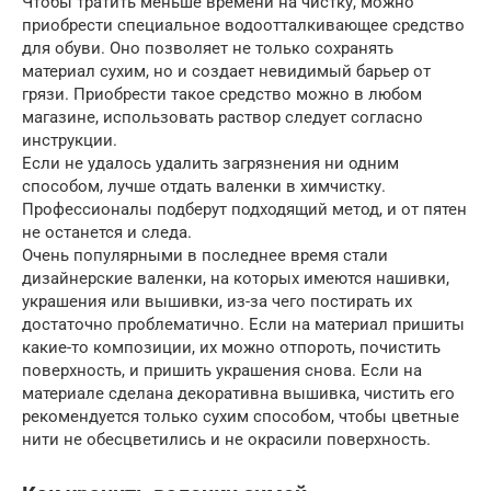
Чтобы тратить меньше времени на чистку, можно
приобрести специальное водоотталкивающее средство
для обуви. Оно позволяет не только сохранять
материал сухим, но и создает невидимый барьер от
грязи. Приобрести такое средство можно в любом
магазине, использовать раствор следует согласно
инструкции.
Если не удалось удалить загрязнения ни одним
способом, лучше отдать валенки в химчистку.
Профессионалы подберут подходящий метод, и от пятен
не останется и следа.
Очень популярными в последнее время стали
дизайнерские валенки, на которых имеются нашивки,
украшения или вышивки, из-за чего постирать их
достаточно проблематично. Если на материал пришиты
какие-то композиции, их можно отпороть, почистить
поверхность, и пришить украшения снова. Если на
материале сделана декоративна вышивка, чистить его
рекомендуется только сухим способом, чтобы цветные
нити не обесцветились и не окрасили поверхность.