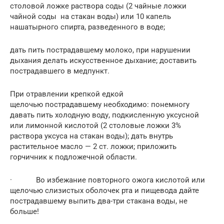
столовой ложке раствора соды (2 чайные ложки
чайной соды на стакан воды) или 10 капель
нашатырного спирта, разведенного в воде;
дать пить пострадавшему молоко, при нарушении
дыхания делать искусственное дыхание; доставить
пострадавшего в медпункт.
При отравлении крепкой едкой
щелочью пострадавшему необходимо: понемногу
давать пить холодную воду, подкисленную уксусной
или лимонной кислотой (2 столовые ложки 3%
раствора уксуса на стакан воды); дать внутрь
растительное масло — 2 ст. ложки; приложить
горчичник к подложечной области.
· Во избежание повторного ожога кислотой или
щелочью слизистых оболочек рта и пищевода дайте
пострадавшему выпить два-три стакана воды, не
больше!