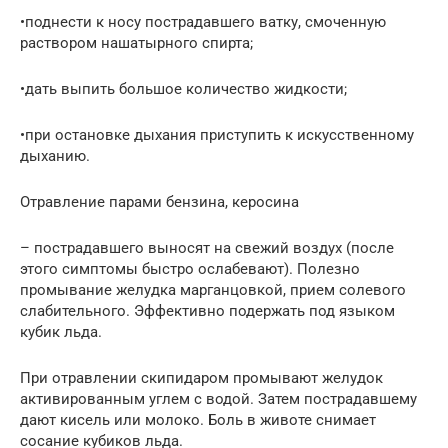
•поднести к носу пострадавшего ватку, смоченную
раствором нашатырного спирта;
•дать выпить большое количество жидкости;
•при остановке дыхания приступить к искусственному
дыханию.
Отравление парами бензина, керосина
– пострадавшего выносят на свежий воздух (после
этого симптомы быстро ослабевают). Полезно
промывание желудка марганцовкой, прием солевого
слабительного. Эффективно подержать под языком
кубик льда.
При отравлении скипидаром промывают желудок
активированным углем с водой. Затем пострадавшему
дают кисель или молоко. Боль в животе снимает
сосание кубиков льда.