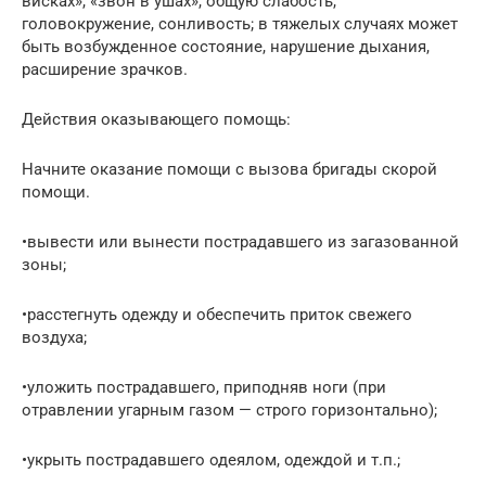
висках», «звон в ушах», общую слабость,
головокружение, сонливость; в тяжелых случаях может
быть возбужденное состояние, нарушение дыхания,
расширение зрачков.
Действия оказывающего помощь:
Начните оказание помощи с вызова бригады скорой
помощи.
•вывести или вынести пострадавшего из загазованной
зоны;
•расстегнуть одежду и обеспечить приток свежего
воздуха;
•уложить пострадавшего, приподняв ноги (при
отравлении угарным газом — строго горизонтально);
•укрыть пострадавшего одеялом, одеждой и т.п.;