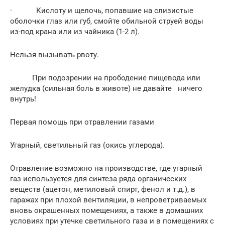
· Кислоту и щелочь, попавшие на слизистые
оболочки глаз или губ, смойте обильной струей воды
из-под крана или из чайника (1-2 л).
Нельзя вызывать рвоту.
При подозрении на прободение пищевода или
желудка (сильная боль в животе) не давайте ничего
внутрь!
Первая помощь при отравлении газами
Угарный, светильный газ (окись углерода).
Отравление возможно на производстве, где угарный
газ используется для синтеза ряда органических
веществ (ацетон, метиловый спирт, фенол и т.д.), в
гаражах при плохой вентиляции, в непроветриваемых
вновь окрашенных помещениях, а также в домашних
условиях при утечке светильного газа и в помещениях с