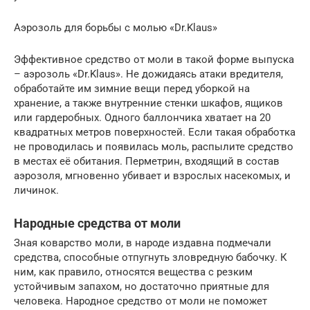
Аэрозоль для борьбы с молью «Dr.Klaus»
Эффективное средство от моли в такой форме выпуска
– аэрозоль «Dr.Klaus». Не дожидаясь атаки вредителя,
обработайте им зимние вещи перед уборкой на
хранение, а также внутренние стенки шкафов, ящиков
или гардеробных. Одного баллончика хватает на 20
квадратных метров поверхностей. Если такая обработка
не проводилась и появилась моль, распылите средство
в местах её обитания. Перметрин, входящий в состав
аэрозоля, мгновенно убивает и взрослых насекомых, и
личинок.
Народные средства от моли
Зная коварство моли, в народе издавна подмечали
средства, способные отпугнуть зловредную бабочку. К
ним, как правило, относятся вещества с резким
устойчивым запахом, но достаточно приятные для
человека. Народное средство от моли не поможет