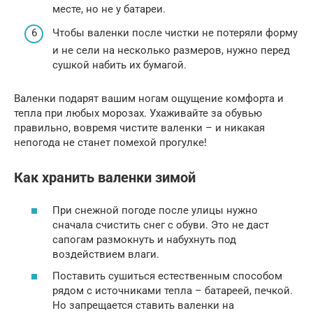
месте, но не у батареи.
Чтобы валенки после чистки не потеряли форму
и не сели на несколько размеров, нужно перед
сушкой набить их бумагой.
Валенки подарят вашим ногам ощущение комфорта и
тепла при любых морозах. Ухаживайте за обувью
правильно, вовремя чистите валенки – и никакая
непогода не станет помехой прогулке!
Как хранить валенки зимой
При снежной погоде после улицы нужно
сначала счистить снег с обуви. Это не даст
сапогам размокнуть и набухнуть под
воздействием влаги.
Поставить сушиться естественным способом
рядом с источниками тепла – батареей, печкой.
Но запрещается ставить валенки на