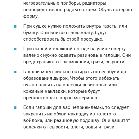
нагревательные приборы, радиаторы,
непосредственно рядом с огнем. Обувь потеряет
форму.
При сушке нужно положить внутрь газеты или
бумагу. Они впитают всю влагу, будут
способствовать быстрой просушке.
При сырой и влажной погоде на улице сверху
валенок нужно одевать резиновые галоши. Они
предохраняют от размокания, грязи, сырости.
Галоши могут сильно натирать пятку обуви до
образования дырок. Чтобы этого избежать,
нужно нашить на валенки резиновые или
кожаные накладки, которые будут
препятствовать порче материала.
Если галоши для вас неприемлемы, то следует
закрепить на обуви накладку из толстого
войлока, или резиновую подошву. Они защитят
валенки от сырости, влаги, воды и грязи.