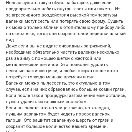
Нельзя сушить такую обувь на батарее, даже если
предварительно набить внутрь газеты или пакеты. Из-
за агрессивного воздействия высокой температуры
валенки могут сесть или потерять свою форму. Сушить
их можно только вблизи к отопительному прибору либо
на сквозняке, тогда они сохранят свой первоначальный
вид.
Даже если вы не видите очевидных загрязнений,
необходимо обязательно чистить валенки несколько
раз за зиму с помощью щетки с жесткой или
металлической щетиной. Это позволит удалить
неявные частички грязи, и любая стирка после этого
потребует гораздо меньше времени и сил.
Валенки можно пылесосить, это актуально в том
случае, если на них образовались большие комки грязи.
Если после такой процедуры загрязнения еще остались,
нужно удалить их влажным способом.
Если вы знаете, что на улице грязно, но холодно,
лучшим вариантом будет надеть поверх валенок
галоши. Это защитит сваленную шерсть от грязи и
сохранит большое количество вашего времени.