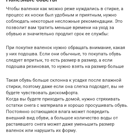
Чтобы валенки как можно реже нуждались в стирке, а
процесс их носки был удобным и приятным, нужно
соблюдать некоторые несложные рекомендации. Это
позволит вам тратить меньше времени на уход за
обувью и значительно продлит срок ее службы:
При покупке валенок нужно обращать внимание, какая
у них подошва. Если они обычные, то покупать обувь
следует впритык, то есть размер в размер, а если
подошва резиновая, то нужно взять на размер больше
Такая обувь больше склонна к усадке после влажной
стирки, поэтому даже если она слегка подсядет, вы не
будете чувствовать дискомфорта.
Когда вы будете приходить домой, нужно стряхивать
остатки снега с материала и хорошо просушивать обувь.
Постоянно остающаяся влага может повредить
внешний вид обуви, а большое количество воды от
растаявшего снега может даже уменьшить размер
валенок или нарушить их форму.