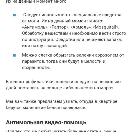
Их на данный момент много
Следует использовать специальные средства
от моли. Их на данный момент много:
«Антимоль», «Раптор», «Армоль», «Mosquitall».
Обработку веществами необходимо вести строго
по инструкции. Средства или не имеют запаха,
или пахнут лавандой.
Можно слегка обрызгать валенки аэрозолем от
паразитов, тогда они будут в целости и
сохранности.
В целях профилактики, валенки следует на несколько
дней поставить на солнце либо вынести на мороз
Мы вам также предлагаем узнать, откуда в квартире
берутся маленькие белые насекомые.
Антимольная видео-помощь
Для тех, кто не любит читать большие статьи, лучше