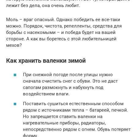
лежит без дела, она очень любит.
Моль – враг опасный. Однако победить ее все-таки
можно. Порядок, чистота, репелленты, средства для
борьбы с насекомыми – и победа будет на вашей
стороне. А как вы боретесь с этой любительницей
мехов?
Как хранить валенки зимой
При снежной погоде после улицы нужно
сначала счистить снег с обуви. Это не даст
сапогам размокнуть и набухнуть под
воздействием влаги.
Поставить сушиться естественным способом
рядом с источниками тепла – батареей, печкой.
Но запрещается ставить валенки на
нагревательные приборы, радиаторы,
непосредственно рядом с огнем. Обувь потеряет
форму.