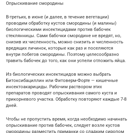
Опрыскивание смородины
В-третьих, в июне (и далее, в течение вегетации)
проводим обработку кустов смородины (и малины)
биологическими инсектицидами против бабочек
стеклянницы. Сами бабочки смородине не вредят, но,
снизив их численность, можно снизить и численность
вредящих личинок, которые как раз и поселяются
внутри побегов смородины. Поэтому целесообразно
травить бабочек до того, как они успели отложить яйца.
Из биологических инсектицидов можно выбрать
Битоксибациллин или Фитоверм-Форте — кишечные
инсектоакарициды. Рабочим раствором этих
препаратов проводят опрыскивания самого куста и
прикорневого участка. Обработку повторяют каждые 7-8
дней.
Чтобы не пропустить время, когда необходимо начинать
опрыскивание против бабочек, следует возле кустов
смородины разместить приманки со сладким сиропом