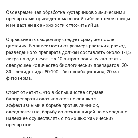
Своевременная обработка кустарников химическими
препаратами приведет к массовой гибели стеклянницы
и не даст ей возможности отложить яйца.
Опрыскивать смородину следует сразу же после
цветения. В зависимости от размера растения, расход
разведенного препарата должен составлять около 1-1,5
литра на один куст. На 10 литров воды нужно взять
следующее количество биологических препаратов: 20-
30 г лепидоцида, 80-100 г битоксибациллина, 20 мл
фитоверма.
Стоит отметить, что в большинстве случаев
биопрепараты оказываются не слишком
эффективными в борьбе против личинок,
следовательно, борьбу со стеклянницей на смородине
надежнее осуществлять с помощью химических
препаратов: