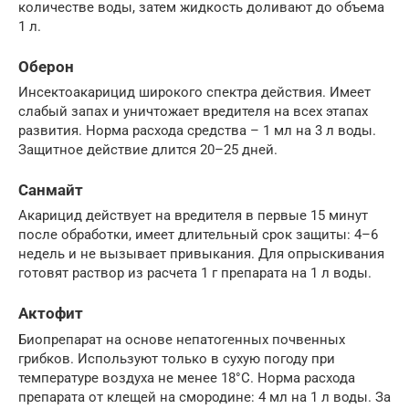
количестве воды, затем жидкость доливают до объема
1 л.
Оберон
Инсектоакарицид широкого спектра действия. Имеет
слабый запах и уничтожает вредителя на всех этапах
развития. Норма расхода средства – 1 мл на 3 л воды.
Защитное действие длится 20–25 дней.
Санмайт
Акарицид действует на вредителя в первые 15 минут
после обработки, имеет длительный срок защиты: 4–6
недель и не вызывает привыкания. Для опрыскивания
готовят раствор из расчета 1 г препарата на 1 л воды.
Актофит
Биопрепарат на основе непатогенных почвенных
грибков. Используют только в сухую погоду при
температуре воздуха не менее 18°C. Норма расхода
препарата от клещей на смородине: 4 мл на 1 л воды. За