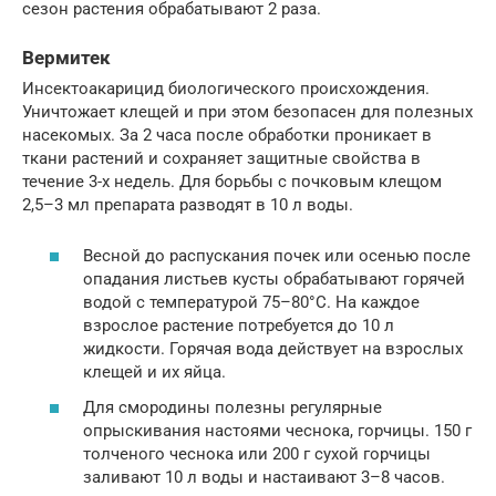
сезон растения обрабатывают 2 раза.
Вермитек
Инсектоакарицид биологического происхождения.
Уничтожает клещей и при этом безопасен для полезных
насекомых. За 2 часа после обработки проникает в
ткани растений и сохраняет защитные свойства в
течение 3-х недель. Для борьбы с почковым клещом
2,5–3 мл препарата разводят в 10 л воды.
Весной до распускания почек или осенью после
опадания листьев кусты обрабатывают горячей
водой с температурой 75–80°C. На каждое
взрослое растение потребуется до 10 л
жидкости. Горячая вода действует на взрослых
клещей и их яйца.
Для смородины полезны регулярные
опрыскивания настоями чеснока, горчицы. 150 г
толченого чеснока или 200 г сухой горчицы
заливают 10 л воды и настаивают 3–8 часов.