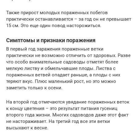
Также прирост молодых пораженных побегов
практически останавливается – за год он не превышает
15 см. Это еще один повод насторожиться.
Симптомы и признаки поражения
В первый год заражения пораженные ветки
практически не возможно отличить от здоровых. Разве
что особо внимательные садоводы отметят более
мелкую листву и обмельчавшие плоды. Листва с
пораженных ветвей опадает раньше, а плоды с них
теряют вкус. Плюс маленький рост, но это можно
заметить только к осени.
На второй год отмечаются увядание пораженных веток
к концу цветения – это результат питания гусениц
второго года жизни. Многих садоводов даже этот факт
не настораживает. На третий год все эти ветки
высыхают к весне.