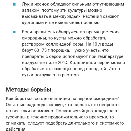
Лук и чеснок обладают сильным отпугивающим
запахом, поэтому эти культуры можно
высаживать в междурядьях. Растения сажают
куртинами и не выкапывают осенью.
Если вредитель обнаружен во время цветения
смородины, то кусты можно обработать
раствором коллоидной серы. На 10 л воды
берут 60–75 г порошка. Нужно учесть, что
препараты с серой используют при температуре
воздуха не ниже 20°C. Коллоидной серой можно
обрабатывать саженцы перед посадкой. Их на
сутки погружают в раствор.
Методы борьбы
Как бороться со стеклянницей на черной смородине?
Опытные садоводы скажут, что сделать это непросто,
но все-таки возможно. Поскольку яйца откладывают
гусеницы в течение продолжительного времени, то
химикаты следует подобрать длительного и системного
действия.