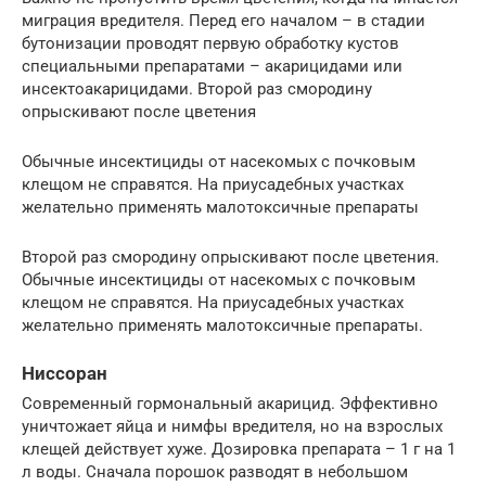
миграция вредителя. Перед его началом – в стадии
бутонизации проводят первую обработку кустов
специальными препаратами – акарицидами или
инсектоакарицидами. Второй раз смородину
опрыскивают после цветения
Обычные инсектициды от насекомых с почковым
клещом не справятся. На приусадебных участках
желательно применять малотоксичные препараты
Второй раз смородину опрыскивают после цветения.
Обычные инсектициды от насекомых с почковым
клещом не справятся. На приусадебных участках
желательно применять малотоксичные препараты.
Ниссоран
Современный гормональный акарицид. Эффективно
уничтожает яйца и нимфы вредителя, но на взрослых
клещей действует хуже. Дозировка препарата – 1 г на 1
л воды. Сначала порошок разводят в небольшом