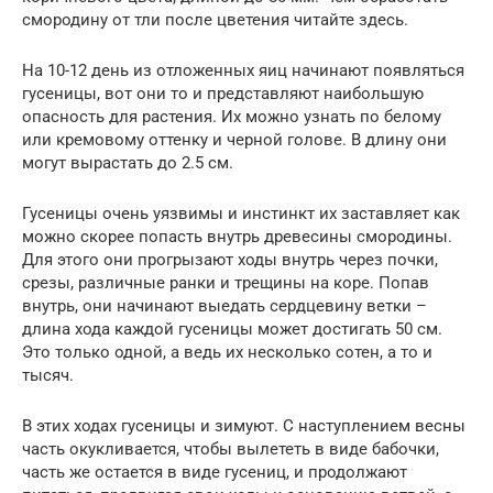
смородину от тли после цветения читайте здесь.
На 10-12 день из отложенных яиц начинают появляться
гусеницы, вот они то и представляют наибольшую
опасность для растения. Их можно узнать по белому
или кремовому оттенку и черной голове. В длину они
могут вырастать до 2.5 см.
Гусеницы очень уязвимы и инстинкт их заставляет как
можно скорее попасть внутрь древесины смородины.
Для этого они прогрызают ходы внутрь через почки,
срезы, различные ранки и трещины на коре. Попав
внутрь, они начинают выедать сердцевину ветки –
длина хода каждой гусеницы может достигать 50 см.
Это только одной, а ведь их несколько сотен, а то и
тысяч.
В этих ходах гусеницы и зимуют. С наступлением весны
часть окукливается, чтобы вылететь в виде бабочки,
часть же остается в виде гусениц, и продолжают