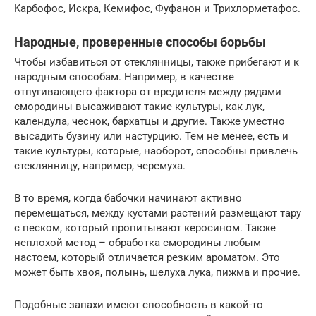
Kapбoфoc, Искра, Кемифос, Фуфанон и Трихлорметафос.
Народные, проверенные способы борьбы
Чтобы избавиться от стеклянницы, также прибегают и к
народным способам. Например, в качестве
отпугивающего фактора от вредителя между рядами
смородины высаживают такие культуры, как лук,
календула, чеснок, бархатцы и другие. Также уместно
высадить бузину или настурцию. Тем не менее, есть и
такие культуры, которые, наоборот, способны привлечь
стеклянницу, например, черемуха.
В то время, когда бабочки начинают активно
перемещаться, между кустами растений размещают тару
с песком, который пропитывают керосином. Также
неплохой метод – обработка смородины любым
настоем, который отличается резким ароматом. Это
может быть хвоя, полынь, шелуха лука, пижма и прочие.
Подобные запахи имеют способность в какой-то