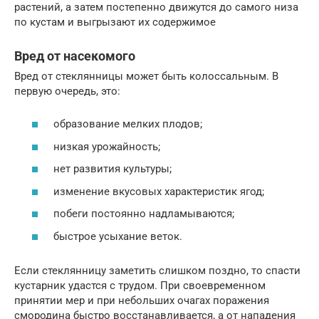
растений, а затем постепенно движутся до самого низа
по кустам и выгрызают их содержимое
Вред от насекомого
Вред от стеклянницы может быть колоссальным. В
первую очередь, это:
образование мелких плодов;
низкая урожайность;
нет развития культуры;
изменение вкусовых характеристик ягод;
побеги постоянно надламываются;
быстрое усыхание веток.
Если стеклянницу заметить слишком поздно, то спасти
кустарник удастся с трудом. При своевременном
принятии мер и при небольших очагах поражения
смородина быстро восстанавливается, а от нападения