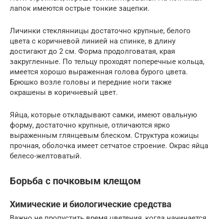
лапок имеются острые тонкие зацепки.
Личинки стеклянницы достаточно крупные, белого
цвета с коричневой линией на спинке, в длину
достигают до 2 см. Форма продолговатая, края
закругленные. По тельцу проходят поперечные кольца,
имеется хорошо выраженная голова бурого цвета.
Брюшко возле головы и передние ноги также
окрашены в коричневый цвет.
Яйца, которые откладывают самки, имеют овальную
форму, достаточно крупные, отличаются ярко
выраженным глянцевым блеском. Структура кожицы
прочная, оболочка имеет сетчатое строение. Окрас яйца
белесо-желтоватый.
Борьба с почковым клещом
Химические и биологические средства
Важно не пропустить время цветения, когда начинается