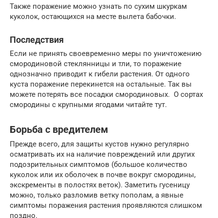
Также поражение можно узнать по сухим шкуркам
куколок, остающихся на месте вылета бабочки.
Последствия
Если не принять своевременно меры по уничтожению
смородиновой стеклянницы и тли, то поражение
однозначно приводит к гибели растения. От одного
куста поражение перекинется на остальные. Так вы
можете потерять все посадки смородиновых. О сортах
смородины с крупными ягодами читайте тут.
Борьба с вредителем
Прежде всего, для защиты кустов нужно регулярно
осматривать их на наличие повреждений или других
подозрительных симптомов (большое количество
куколок или их оболочек в почве вокруг смородины,
экскременты в полостях веток). Заметить гусеницу
можно, только разломив ветку пополам, а явные
симптомы поражения растения проявляются слишком
поздно.