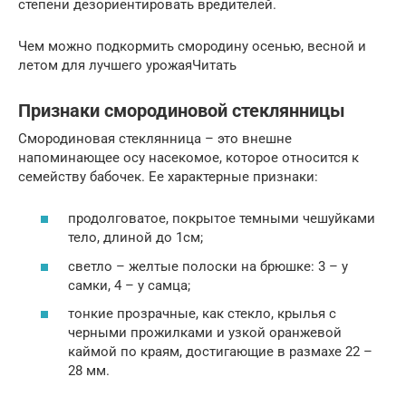
степени дезориентировать вредителей.
Чем можно подкормить смородину осенью, весной и
летом для лучшего урожаяЧитать
Признаки смородиновой стеклянницы
Смородиновая стеклянница – это внешне
напоминающее осу насекомое, которое относится к
семейству бабочек. Ее характерные признаки:
продолговатое, покрытое темными чешуйками
тело, длиной до 1см;
светло – желтые полоски на брюшке: 3 – у
самки, 4 – у самца;
тонкие прозрачные, как стекло, крылья с
черными прожилками и узкой оранжевой
каймой по краям, достигающие в размахе 22 –
28 мм.