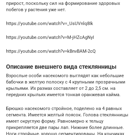
прирост, поскольку сил на формирование здоровых
побегов у растения уже нет.
https://youtube.com/watch?v=_UsUVnlq8Ik
https://youtube.com/watch?v=M-jHZcAgNyI
https://youtube.com/watch?v=kBnvBAM-2cQ
Описание внешнего вида стеклянницы
Взрослые особи насекомого выглядят как небольшие
бабочки в желтую полоску с 4 крупными прозрачными
крыльями. Их размах составляет от 2 до 2,5 см. на
передних крыльях имеется тонкая оранжевая кайма.
Брюшко насекомого стройное, поделено на 4 равных
сегмента. Имеется желтый поясок. Голова стеклянницы
имеет округлую форму. Равномерно к тельцу
прикрепляется две пары лап. Нижние более длинные.
Ноги стройные, хорошо сегментированы. На кончиках