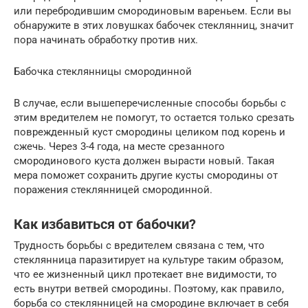
или перебродившим смородиновым вареньем. Если вы
обнаружите в этих ловушках бабочек стеклянниц, значит
пора начинать обработку против них.
Бабочка стеклянницы смородинной
В случае, если вышеперечисленные способы борьбы с
этим вредителем не помогут, то остается только срезать
поврежденный куст смородины целиком под корень и
сжечь. Через 3-4 года, на месте срезанного
смородинового куста должен вырасти новый. Такая
мера поможет сохранить другие кусты смородины от
поражения стеклянницей смородинной.
Как избавиться от бабочки?
Трудность борьбы с вредителем связана с тем, что
стеклянница паразитирует на культуре таким образом,
что ее жизненный цикл протекает вне видимости, то
есть внутри ветвей смородины. Поэтому, как правило,
борьба со стеклянницей на смородине включает в себя