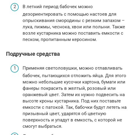
В летний период бабочек можно
дезориентировать с помощью настоев для
опрыскивания смородины с резким запахом –
лука, пижмы, чеснока, хвои или полыни. Также
возле кустарника можно поставить емкости с
песком, пропитанным керосином.
Подручные средства
Применяя светоловушки, можно отлавливать
бабочек, пытающихся отложить яйца. Для этого
можно небольшие кусочки картона, бумаги или
фанеры покрасить в желтый, розовый или
оранжевый цвет. Затем их нужно подвесить на
высоте кроны кустарника. Под них поставьте
емкости с патокой. Так, бабочки будут лететь на
призывный цвет, ударятся об цветную
поверхность и упадут в емкость, с которой не
смогут выбраться.