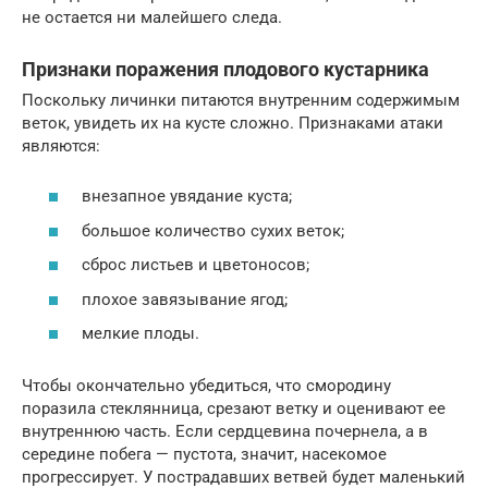
не остается ни малейшего следа.
Признаки поражения плодового кустарника
Поскольку личинки питаются внутренним содержимым
веток, увидеть их на кусте сложно. Признаками атаки
являются:
внезапное увядание куста;
большое количество сухих веток;
сброс листьев и цветоносов;
плохое завязывание ягод;
мелкие плоды.
Чтобы окончательно убедиться, что смородину
поразила стеклянница, срезают ветку и оценивают ее
внутреннюю часть. Если сердцевина почернела, а в
середине побега — пустота, значит, насекомое
прогрессирует. У пострадавших ветвей будет маленький