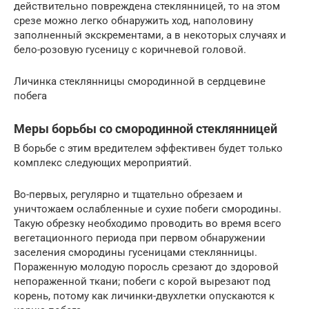
действительно повреждена стеклянницей, то на этом
срезе можно легко обнаружить ход, наполовину
заполненный экскрементами, а в некоторых случаях и
бело-розовую гусеницу с коричневой головой.
Личинка стеклянницы смородинной в сердцевине
побега
Меры борьбы со смородинной стеклянницей
В борьбе с этим вредителем эффективен будет только
комплекс следующих мероприятий.
Во-первых, регулярно и тщательно обрезаем и
уничтожаем ослабленные и сухие побеги смородины.
Такую обрезку необходимо проводить во время всего
вегетационного периода при первом обнаружении
заселения смородины гусеницами стеклянницы.
Пораженную молодую поросль срезают до здоровой
непораженной ткани; побеги с корой вырезают под
корень, потому как личинки-двухлетки опускаются к