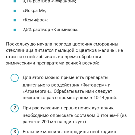
0,1% раствор «Фуфанон»;
«Искра М»;
«Кемифос»;
2,5% раствор «Кинмикса».
Поскольку до начала периода цветения смородины
стеклянница питается пыльцой с цветков малины, не
стоит и о ней забывать во время обработки
химическими препаратами ранней весной:
Для этого можно применять препараты
длительного воздействия «Фитоверм» и
«Агравертин». Обрабатывать ими следует
несколько раз с промежутком в 10-14 дней.
При распускании первых почек кустарник
необходимо опрыскать составом Энтонем-F (из
расчета: 200 мл на один куст).
Большие массивы смородины необходимо