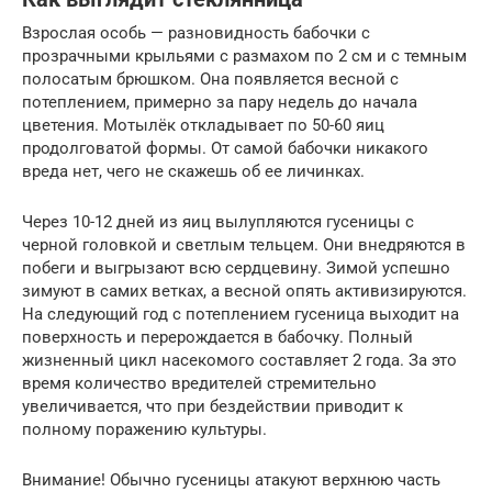
Взрослая особь — разновидность бабочки с
прозрачными крыльями с размахом по 2 см и с темным
полосатым брюшком. Она появляется весной с
потеплением, примерно за пару недель до начала
цветения. Мотылёк откладывает по 50-60 яиц
продолговатой формы. От самой бабочки никакого
вреда нет, чего не скажешь об ее личинках.
Через 10-12 дней из яиц вылупляются гусеницы с
черной головкой и светлым тельцем. Они внедряются в
побеги и выгрызают всю сердцевину. Зимой успешно
зимуют в самих ветках, а весной опять активизируются.
На следующий год с потеплением гусеница выходит на
поверхность и перерождается в бабочку. Полный
жизненный цикл насекомого составляет 2 года. За это
время количество вредителей стремительно
увеличивается, что при бездействии приводит к
полному поражению культуры.
Внимание! Обычно гусеницы атакуют верхнюю часть