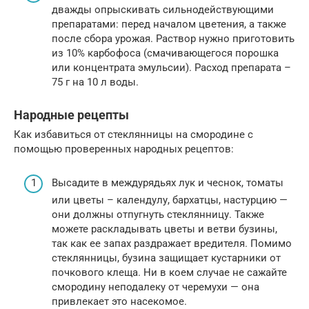
дважды опрыскивать сильнодействующими
препаратами: перед началом цветения, а также
после сбора урожая. Раствор нужно приготовить
из 10% карбофоса (смачивающегося порошка
или концентрата эмульсии). Расход препарата –
75 г на 10 л воды.
Народные рецепты
Как избавиться от стеклянницы на смородине с
помощью проверенных народных рецептов:
Высадите в междурядьях лук и чеснок, томаты
или цветы – календулу, бархатцы, настурцию —
они должны отпугнуть стеклянницу. Также
можете раскладывать цветы и ветви бузины,
так как ее запах раздражает вредителя. Помимо
стеклянницы, бузина защищает кустарники от
почкового клеща. Ни в коем случае не сажайте
смородину неподалеку от черемухи — она
привлекает это насекомое.