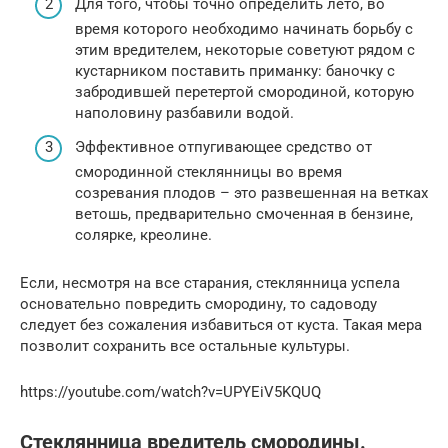
Для того, чтобы точно определить лето, во
время которого необходимо начинать борьбу с
этим вредителем, некоторые советуют рядом с
кустарником поставить приманку: баночку с
забродившей перетертой смородиной, которую
наполовину разбавили водой.
Эффективное отпугивающее средство от
смородинной стеклянницы во время
созревания плодов – это развешенная на ветках
ветошь, предварительно смоченная в бензине,
солярке, креолине.
Если, несмотря на все старания, стеклянница успела
основательно повредить смородину, то садоводу
следует без сожаления избавиться от куста. Такая мера
позволит сохранить все остальные культуры.
https://youtube.com/watch?v=UPYEiV5KQUQ
Стеклянница вредитель смородины.