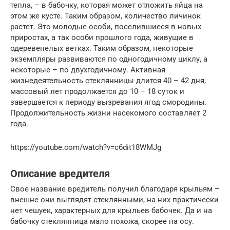
тепла, – в бабочку, которая может отложить яйца на
этом же кусте. Таким образом, количество личинок
растет. Это молодые особи, поселившиеся в новых
приростах, а так особи прошлого года, живущие в
одеревенелых ветках. Таким образом, некоторые
экземпляры развиваются по одногодичному циклу, а
некоторые – по двухгодичному. Активная
жизнедеятельность стеклянницы длится 40 – 42 дня,
массовый лет продолжается до 10 – 18 суток и
завершается к периоду вызревания ягод смородины.
Продолжительность жизни насекомого составляет 2
года.
https://youtube.com/watch?v=c6dit18WMJg
Описание вредителя
Свое название вредитель получил благодаря крыльям –
внешне они выглядят стеклянными, на них практически
нет чешуек, характерных для крыльев бабочек. Да и на
бабочку стеклянница мало похожа, скорее на осу.