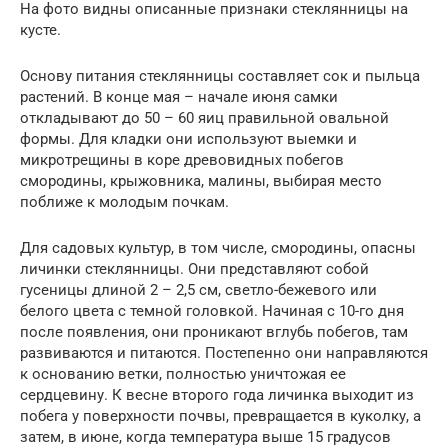
На фото видны описанные признаки стеклянницы на
кусте.
Основу питания стеклянницы составляет сок и пыльца
растений. В конце мая – начале июня самки
откладывают до 50 – 60 яиц правильной овальной
формы. Для кладки они используют выемки и
микротрещины в коре древовидных побегов
смородины, крыжовника, малины, выбирая место
поближе к молодым почкам.
Для садовых культур, в том числе, смородины, опасны
личинки стеклянницы. Они представляют собой
гусеницы длиной 2 – 2,5 см, светло-бежевого или
белого цвета с темной головкой. Начиная с 10-го дня
после появления, они проникают вглубь побегов, там
развиваются и питаются. Постепенно они направляются
к основанию ветки, полностью уничтожая ее
сердцевину. К весне второго года личинка выходит из
побега у поверхности почвы, превращается в куколку, а
затем, в июне, когда температура выше 15 градусов