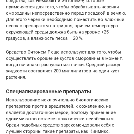
средства, как Немабакт и Энтонем-F, которые
применяются для того, чтобы обрабатывать черенки
смородины непосредственно перед посадкой в землю.
Для этого черенки необходимо поместить во влажный
песок с препаратом на три дня, причем температура
окружающей среды должна быть на уровне +25
градусов, а влажность песка – 20 %.
Средство Энтонем-F еще используют для того, чтобы
осуществлять орошение кустов смородины в момент,
когда начинают распускаться почки. Средний расход
жидкости составляет 200 миллилитров на один куст
растения.
Специализированные препараты
Использование исключительно биологических
препаратов против вредителей, к сожалению, не
является достаточной мерой, поэтому применение
ядохимикатов остается практически неизбежным.
Среди подобных средств зарекомендовали себя с
лучшей стороны такие препараты, как Кинмикс,