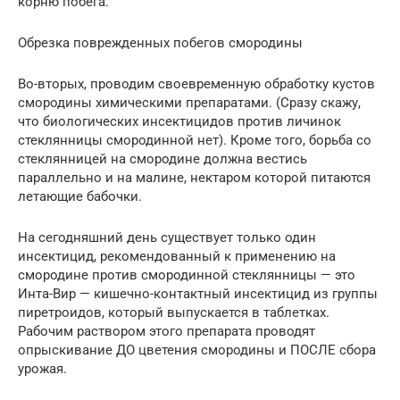
корню побега.
Обрезка поврежденных побегов смородины
Во-вторых, проводим своевременную обработку кустов
смородины химическими препаратами. (Сразу скажу,
что биологических инсектицидов против личинок
стеклянницы смородинной нет). Кроме того, борьба со
стеклянницей на смородине должна вестись
параллельно и на малине, нектаром которой питаются
летающие бабочки.
На сегодняшний день существует только один
инсектицид, рекомендованный к применению на
смородине против смородинной стеклянницы — это
Инта-Вир — кишечно-контактный инсектицид из группы
пиретроидов, который выпускается в таблетках.
Рабочим раствором этого препарата проводят
опрыскивание ДО цветения смородины и ПОСЛЕ сбора
урожая.