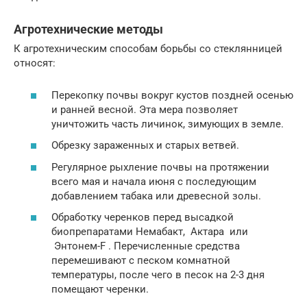
Агротехнические методы
К агротехническим способам борьбы со стеклянницей
относят:
Перекопку почвы вокруг кустов поздней осенью
и ранней весной. Эта мера позволяет
уничтожить часть личинок, зимующих в земле.
Обрезку зараженных и старых ветвей.
Регулярное рыхление почвы на протяжении
всего мая и начала июня с последующим
добавлением табака или древесной золы.
Обработку черенков перед высадкой
биопрепаратами Немабакт, Актара или
Энтонем-F . Перечисленные средства
перемешивают с песком комнатной
температуры, после чего в песок на 2-3 дня
помещают черенки.