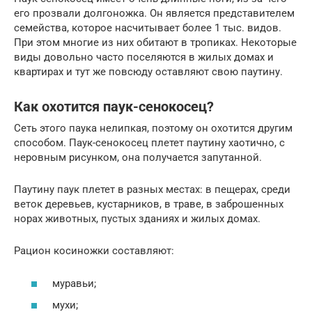
его прозвали долгоножка. Он является представителем
семейства, которое насчитывает более 1 тыс. видов.
При этом многие из них обитают в тропиках. Некоторые
виды довольно часто поселяются в жилых домах и
квартирах и тут же повсюду оставляют свою паутину.
Как охотится паук-сенокосец?
Сеть этого паука нелипкая, поэтому он охотится другим
способом. Паук-сенокосец плетет паутину хаотично, с
неровным рисунком, она получается запутанной.
Паутину паук плетет в разных местах: в пещерах, среди
веток деревьев, кустарников, в траве, в заброшенных
норах животных, пустых зданиях и жилых домах.
Рацион косиножки составляют:
муравьи;
мухи;