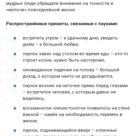
мудрые люди обращали внимание на тонкости и
«мелочи» повседневной жизни
Распространённые приметы, связанные с пауками:
встретить утром – к удачному дню, увидеть
днём – к большой любви;
паучок завис над столом во время еды – кто-то
строит козни, нужно быть настороже;
неожиданное падение на голову – большой
доход, о котором никто не догадывается;
паучок возник на ниточке прямо перед глазами
– встретится человек, с которым давно не
виделись;
восьминогое членистоногое появилось на стене
ванной – намёк на необходимость перемен в
жизни;
паучок, поднимающийся вверх – отличные