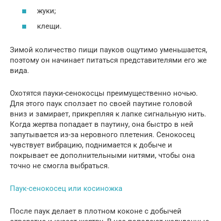
жуки;
клещи.
Зимой количество пищи пауков ощутимо уменьшается,
поэтому он начинает питаться представителями его же
вида.
Охотятся пауки-сенокосцы преимущественно ночью.
Для этого паук сползает по своей паутине головой
вниз и замирает, прикрепляя к лапке сигнальную нить.
Когда жертва попадает в паутину, она быстро в ней
запутывается из-за неровного плетения. Сенокосец
чувствует вибрацию, поднимается к добыче и
покрывает ее дополнительными нитями, чтобы она
точно не смогла выбраться.
Паук-сенокосец или косиножка
После паук делает в плотном коконе с добычей