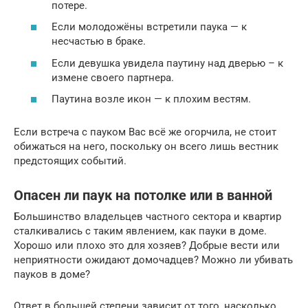
потере.
Если молодожёны встретили паука — к
несчастью в браке.
Если девушка увидела паутину над дверью – к
измене своего партнера.
Паутина возле икон — к плохим вестям.
Если встреча с пауком Вас всё же огорчила, не стоит
обижаться на него, поскольку он всего лишь вестник
предстоящих событий.
Опасен ли паук на потолке или в ванной
Большинство владельцев частного сектора и квартир
сталкивались с таким явлением, как пауки в доме.
Хорошо или плохо это для хозяев? Добрые вести или
неприятности ожидают домочадцев? Можно ли убивать
пауков в доме?
Ответ в большей степени зависит от того, насколько