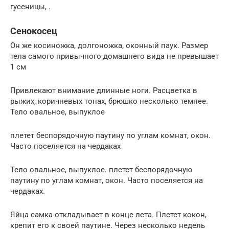
гусеницы, .
Сенокосец
Он же косиножка, долгоножка, оконный паук. Размер
тела самого привычного домашнего вида не превышает
1 см
Привлекают внимание длинные ноги. Расцветка в
рыжих, коричневых тонах, брюшко несколько темнее.
Тело овальное, выпуклое
плетет беспорядочную паутину по углам комнат, окон.
Часто поселяется на чердаках
Тело овальное, выпуклое. плетет беспорядочную
паутину по углам комнат, окон. Часто поселяется на
чердаках.
Яйца самка откладывает в конце лета. Плетет кокон,
крепит его к своей паутине. Через несколько недель