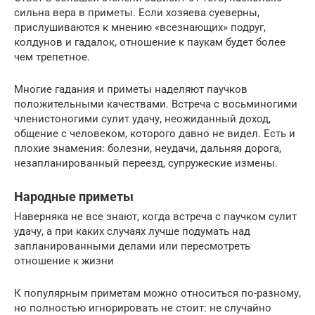
сильна вера в приметы. Если хозяева суеверны,
прислушиваются к мнению «всезнающих» подруг,
колдунов и гадалок, отношение к паукам будет более
чем трепетное.
Многие гадания и приметы наделяют паучков
положительными качествами. Встреча с восьминогими
членистоногими сулит удачу, неожиданный доход,
общение с человеком, которого давно не видел. Есть и
плохие знамения: болезни, неудачи, дальняя дорога,
незапланированный переезд, супружеские измены.
Народные приметы
Наверняка не все знают, когда встреча с паучком сулит
удачу, а при каких случаях лучше подумать над
запланированными делами или пересмотреть
отношение к жизни
К популярным приметам можно относиться по-разному,
но полностью игнорировать не стоит: не случайно