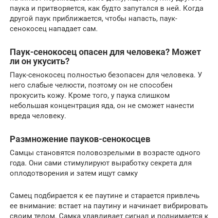
паука и притворяется, как будто запутался в ней. Когда
другой паук приближается, чтобы напасть, паук-
сенокосец нападает сам.
Паук-сенокосец опасен для человека? Может
ли он укусить?
Паук-сенокосец полностью безопасен для человека. У
него слабые челюсти, поэтому он не способен
прокусить кожу. Кроме того, у паука слишком
небольшая концентрация яда, он не сможет нанести
вреда человеку.
Размножение пауков-сенокосцев
Самцы становятся половозрелыми в возрасте одного
года. Они сами стимулируют выработку секрета для
оплодотворения и затем ищут самку
Самец подбирается к ее паутине и старается привлечь
ее внимание: встает на паутину и начинает вибрировать
своим телом. Самка улавливает сигнал и поднимается к