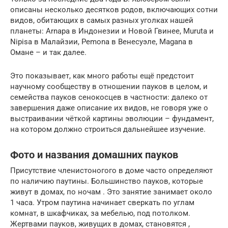
описаны несколько десятков родов, включающих сотни
видов, обитающих в самых разных уголках нашей
планеты: Arnapa в Индонезии и Новой Гвинее, Muruta и
Nipisa в Малайзии, Pemona в Венесуэле, Magana в
Омане – и так далее.
Это показывает, как много работы ещё предстоит
научному сообществу в отношении пауков в целом, и
семейства пауков сенокосцев в частности: далеко от
завершения даже описание их видов, не говоря уже о
выстраивании чёткой картины эволюции – фундамент,
на котором должно строиться дальнейшее изучение.
Фото и названия домашних пауков
Присутствие членистоногого в доме часто определяют
по наличию паутины. Большинство пауков, которые
живут в домах, по ночам . Это занятие занимает около
1 часа. Утром паутина начинает сверкать по углам
комнат, в шкафчиках, за мебелью, под потолком.
Жертвами пауков, живущих в домах, становятся ,