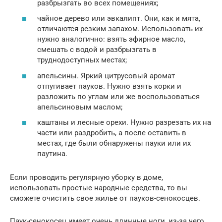
разбрызгать во всех помещениях;
чайное дерево или эвкалипт. Они, как и мята,
отличаются резким запахом. Использовать их
нужно аналогично: взять эфирное масло,
смешать с водой и разбрызгать в
труднодоступных местах;
апельсины. Яркий цитрусовый аромат
отпугивает пауков. Нужно взять корки и
разложить по углам или же воспользоваться
апельсиновым маслом;
каштаны и лесные орехи. Нужно разрезать их на
части или раздробить, а после оставить в
местах, где были обнаружены пауки или их
паутина.
Если проводить регулярную уборку в доме,
использовать простые народные средства, то вы
сможете очистить свое жилье от пауков-сенокосцев.
Паук-сенокосец имеет очень длинные ноги, из-за чего