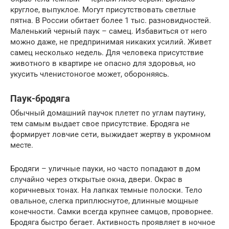
круглое, выпуклое. Могут присутствовать светлые
пятна. В России обитает более 1 тыс. разновидностей.
Маленький черный паук – самец. Избавиться от него
можно даже, не предпринимая никаких усилий. Живет
самец несколько недель. Для человека присутствие
животного в квартире не опасно для здоровья, но
укусить членистоногое может, обороняясь.
Паук-бродяга
Обычный домашний паучок плетет по углам паутину,
тем самым выдает свое присутствие. Бродяга не
формирует ловчие сети, выжидает жертву в укромном
месте.
Бродяги – уличные пауки, но часто попадают в дом
случайно через открытые окна, двери. Окрас в
коричневых тонах. На лапках темные полоски. Тело
овальное, слегка приплюснутое, длинные мощные
конечности. Самки всегда крупнее самцов, проворнее.
Бродяга быстро бегает. Активность проявляет в ночное