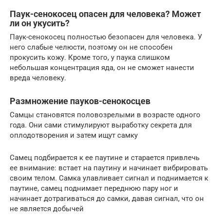
Паук-сенокосец опасен для человека? Может
ли он укусить?
Паук-сенокосец полностью безопасен для человека. У
него слабые челюсти, поэтому он не способен
прокусить кожу. Кроме того, у паука слишком
небольшая концентрация яда, он не сможет нанести
вреда человеку.
Размножение пауков-сенокосцев
Самцы становятся половозрелыми в возрасте одного
года. Они сами стимулируют выработку секрета для
оплодотворения и затем ищут самку
Самец подбирается к ее паутине и старается привлечь
ее внимание: встает на паутину и начинает вибрировать
своим телом. Самка улавливает сигнал и поднимается к
паутине, самец поднимает переднюю пару ног и
начинает дотрагиваться до самки, давая сигнал, что он
не является добычей