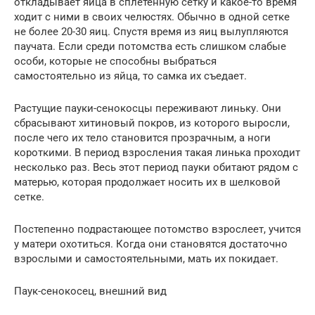
откладывает яйца в сплетенную сетку и какое-то время
ходит с ними в своих челюстях. Обычно в одной сетке
не более 20-30 яиц. Спустя время из яиц вылупляются
паучата. Если среди потомства есть слишком слабые
особи, которые не способны выбраться
самостоятельно из яйца, то самка их съедает.
Растущие пауки-сенокосцы переживают линьку. Они
сбрасывают хитиновый покров, из которого выросли,
после чего их тело становится прозрачным, а ноги
короткими. В период взросления такая линька проходит
несколько раз. Весь этот период пауки обитают рядом с
матерью, которая продолжает носить их в шелковой
сетке.
Постепенно подрастающее потомство взрослеет, учится
у матери охотиться. Когда они становятся достаточно
взрослыми и самостоятельными, мать их покидает.
Паук-сенокосец, внешний вид