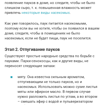
появление пауков в доме, но следите, чтобы не было
слишком сыро, т. к. повышенная влажность может
привлечь
некоторые виды насекомых
.
Как уже говорилось, паук питается насекомыми,
поэтому если вы не хотите, чтобы он появился в вашем
доме, следите, чтобы в помещениях не было
насекомых, если не будет пищи, паук не поселится.
Этап 2. Отпугивание пауков
Существуют простые народные средства по борьбе с
пауками. Пауки-сенокосцы, как и другие виды, не
переносят следующие запахи:
мяту. Она известна сильным ароматом,
отпугивающим не только пауков, но и
насекомых. Использовать можно сухие листья
мяты или эфирное масло. В первом случае
нужно разложить листья по углам, а во втором
– смешать эфир с водой и пульверизатором