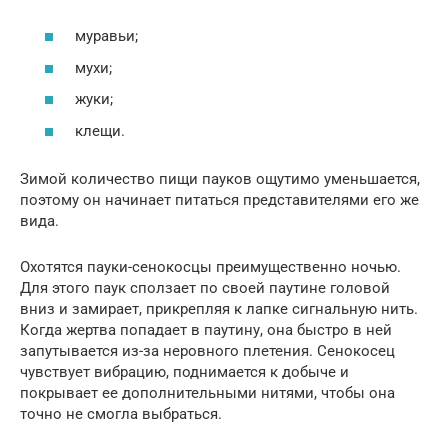
муравьи;
мухи;
жуки;
клещи.
Зимой количество пищи пауков ощутимо уменьшается,
поэтому он начинает питаться представителями его же
вида.
Охотятся пауки-сенокосцы преимущественно ночью.
Для этого паук сползает по своей паутине головой
вниз и замирает, прикрепляя к лапке сигнальную нить.
Когда жертва попадает в паутину, она быстро в ней
запутывается из-за неровного плетения. Сенокосец
чувствует вибрацию, поднимается к добыче и
покрывает ее дополнительными нитями, чтобы она
точно не смогла выбраться.