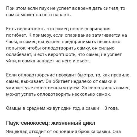
При этом если паук не успеет вовремя дать сигнал, то
самка может на него напасть.
Есть вероятность, что самец после спаривания
погибнет. К примеру, если спаривание затягивается на
часы, и самец вынужден предпринимать несколько
попыток, чтобы оплодотворить самку, он сильно
ослабевает, и есть вероятность, что самец не успеет
уйти, и самка нападет на него и съест.
Если оплодотворение проходит быстро, то, как правило,
самец выживает. Он обитает недалеко от самки и
умирает уже естественным путем. За свою жизнь самец
может успеть оплодотворить несколько самок.
Самцы в среднем живут один год, а самки – 3 года.
Паук-сенокосец: жизненный цикл
Яйцеклад отходит от основания брюшка самки. Она