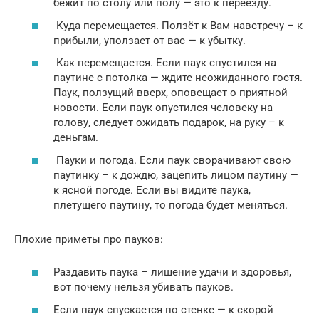
бежит по столу или полу — это к переезду.
Куда перемещается. Ползёт к Вам навстречу – к
прибыли, уползает от вас — к убытку.
Как перемещается. Если паук спустился на
паутине с потолка — ждите неожиданного гостя.
Паук, ползущий вверх, оповещает о приятной
новости. Если паук опустился человеку на
голову, следует ожидать подарок, на руку – к
деньгам.
Пауки и погода. Если паук сворачивают свою
паутинку – к дождю, зацепить лицом паутину —
к ясной погоде. Если вы видите паука,
плетущего паутину, то погода будет меняться.
Плохие приметы про пауков:
Раздавить паука – лишение удачи и здоровья,
вот почему нельзя убивать пауков.
Если паук спускается по стенке — к скорой