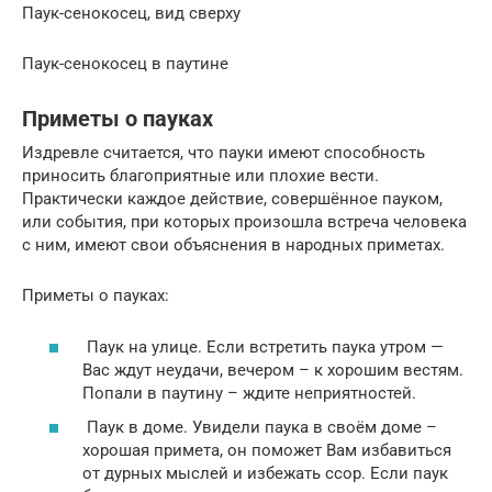
Паук-сенокосец, вид сверху
Паук-сенокосец в паутине
Приметы о пауках
Издревле считается, что пауки имеют способность
приносить благоприятные или плохие вести.
Практически каждое действие, совершённое пауком,
или события, при которых произошла встреча человека
с ним, имеют свои объяснения в народных приметах.
Приметы о пауках:
Паук на улице. Если встретить паука утром —
Вас ждут неудачи, вечером – к хорошим вестям.
Попали в паутину – ждите неприятностей.
Паук в доме. Увидели паука в своём доме –
хорошая примета, он поможет Вам избавиться
от дурных мыслей и избежать ссор. Если паук