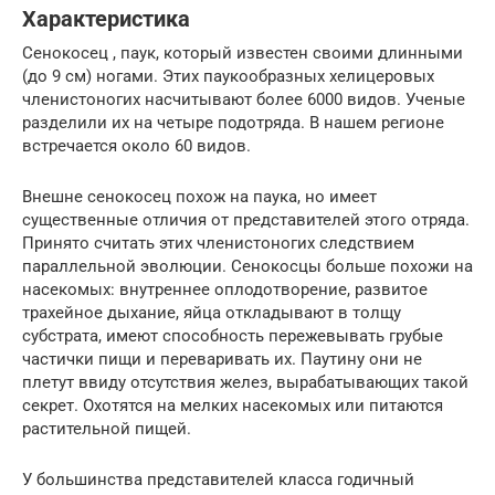
Характеристика
Сенокосец , паук, который известен своими длинными
(до 9 см) ногами. Этих паукообразных хелицеровых
членистоногих насчитывают более 6000 видов. Ученые
разделили их на четыре подотряда. В нашем регионе
встречается около 60 видов.
Внешне сенокосец похож на паука, но имеет
существенные отличия от представителей этого отряда.
Принято считать этих членистоногих следствием
параллельной эволюции. Сенокосцы больше похожи на
насекомых: внутреннее оплодотворение, развитое
трахейное дыхание, яйца откладывают в толщу
субстрата, имеют способность пережевывать грубые
частички пищи и переваривать их. Паутину они не
плетут ввиду отсутствия желез, вырабатывающих такой
секрет. Охотятся на мелких насекомых или питаются
растительной пищей.
У большинства представителей класса годичный