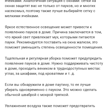
ячейками. Аналогичная ситуация с окнами: сетки на
окнах защитят вас не только от пауков, но и многих
насекомых, поэтому также лучше выбирайте сетку с
мелкими ячейками.
Яркое естественное освещение может привести к
появлению пауков в доме. Причина заключается в том,
что яркий свет привлекает мух, которыми питаются
пауки. Рекомендуется поставить на окна жалюзи, это
поможет уменьшить степень освещенности помещения.
Тщательная и регулярная уборка поможет предупредить
появление пауков в доме. Нужно поддерживать чистоту
в доме, проходить веником в труднодоступных местах:
углах, за шкафами, под кроватями и т. д.
Если вы обнаружили в доме паутину, то ее лучше
убирать одновременно с пауком. Это можно сделать
обычной шваброй с мокрой тряпкой.
Увлажнение воздуха также поможет предотвратить