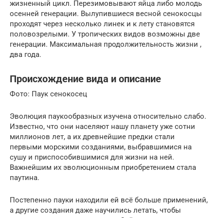
жизненный цикл. Перезимовывают яйца либо молодь
осенней генерации. Вылупившиеся весной сенокосцы
проходят через несколько линек и к лету становятся
половозрелыми. У тропических видов возможны две
генерации. Максимальная продолжительность жизни ,
два года.
Происхождение вида и описание
Фото: Паук сенокосец
Эволюция паукообразных изучена относительно слабо.
Известно, что они населяют нашу планету уже сотни
миллионов лет, а их древнейшие предки стали
первыми морскими созданиями, выбравшимися на
сушу и приспособившимися для жизни на ней.
Важнейшим их эволюционным приобретением стала
паутина.
Постепенно пауки находили ей всё больше применений,
а другие создания даже научились летать, чтобы