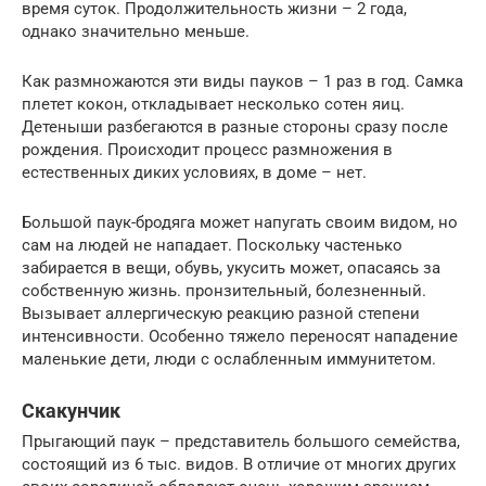
время суток. Продолжительность жизни – 2 года,
однако значительно меньше.
Как размножаются эти виды пауков – 1 раз в год. Самка
плетет кокон, откладывает несколько сотен яиц.
Детеныши разбегаются в разные стороны сразу после
рождения. Происходит процесс размножения в
естественных диких условиях, в доме – нет.
Большой паук-бродяга может напугать своим видом, но
сам на людей не нападает. Поскольку частенько
забирается в вещи, обувь, укусить может, опасаясь за
собственную жизнь. пронзительный, болезненный.
Вызывает аллергическую реакцию разной степени
интенсивности. Особенно тяжело переносят нападение
маленькие дети, люди с ослабленным иммунитетом.
Скакунчик
Прыгающий паук – представитель большого семейства,
состоящий из 6 тыс. видов. В отличие от многих других