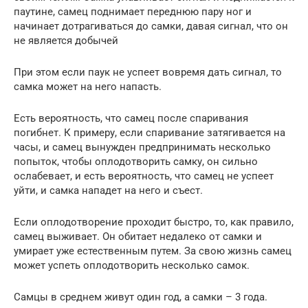
паутине, самец поднимает переднюю пару ног и
начинает дотрагиваться до самки, давая сигнал, что он
не является добычей
При этом если паук не успеет вовремя дать сигнал, то
самка может на него напасть.
Есть вероятность, что самец после спаривания
погибнет. К примеру, если спаривание затягивается на
часы, и самец вынужден предпринимать несколько
попыток, чтобы оплодотворить самку, он сильно
ослабевает, и есть вероятность, что самец не успеет
уйти, и самка нападет на него и съест.
Если оплодотворение проходит быстро, то, как правило,
самец выживает. Он обитает недалеко от самки и
умирает уже естественным путем. За свою жизнь самец
может успеть оплодотворить несколько самок.
Самцы в среднем живут один год, а самки – 3 года.