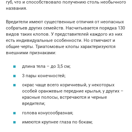
губ, что и способствовало получению столь необычного
названия.
Вредители имеют существенные отличия от неопасных
собратьев других семейств. Насчитывается порядка 130
видов таких клопов. У представителей каждого из них
есть индивидуальные особенности. Но отмечают и
общие черты. Триатомовые клопы характеризуются
внешними признаками:
длина тела – до 3,5 см;
3 пары конечностей;
окрас чаще всего коричневый, у некоторых
особей оранжевые передние крылья, у других –
красные полосы, встречаются и черные
вредители;
голова конусообразная;
имеются крупнее глаза по бокам;