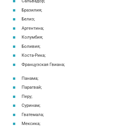
Сальвадор;
Бразилия;
Белиз;
Аргентина;
Колумбия;
Боливия;
Коста-Рика;
Французская Гвиана;
Панама;
Парагвай;
Перу;
Суринам;
Гватемала;
Мексика;