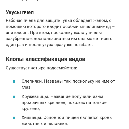
Укусы пчел
Рабочая пчела для защиты улья обладает жалом, с
помощью которого вводит особый «пчелиный» яд –
апитоксин. При этом, поскольку жало у пчелы
зазубренное, воспользоваться им она может всего
один раз и после укуса сразу же погибает.
Клопы классификация видов
Существует четыре подсемейства:
Слепняки. Названы так, поскольку не имеют
глаз,
Кружевницы. Название получили из-за
прозрачных крыльев, похожих на тонкое
кружево,
Хищнецы. Основной пищей является кровь
животных и человека,