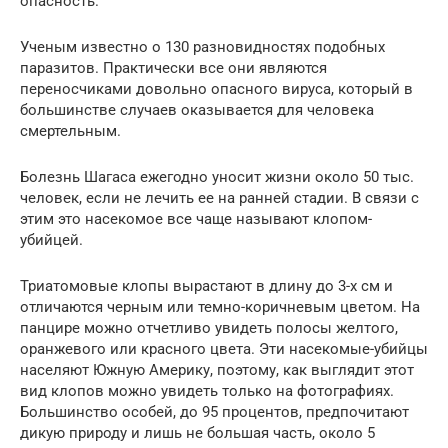
опасность.
Ученым известно о 130 разновидностях подобных
паразитов. Практически все они являются
переносчиками довольно опасного вируса, который в
большинстве случаев оказывается для человека
смертельным.
Болезнь Шагаса ежегодно уносит жизни около 50 тыс.
человек, если не лечить ее на ранней стадии. В связи с
этим это насекомое все чаще называют клопом-
убийцей.
Триатомовые клопы вырастают в длину до 3-х см и
отличаются черным или темно-коричневым цветом. На
панцире можно отчетливо увидеть полосы желтого,
оранжевого или красного цвета. Эти насекомые-убийцы
населяют Южную Америку, поэтому, как выглядит этот
вид клопов можно увидеть только на фотографиях.
Большинство особей, до 95 процентов, предпочитают
дикую природу и лишь не большая часть, около 5