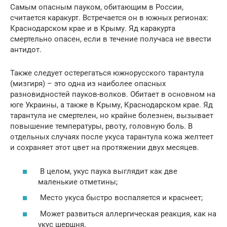
Самым опасным пауком, обитающим в России,
считается каракурт. Встречается он в южных регионах:
Краснодарском крае и в Крыму. Яд каракурта
смертельно опасен, если в течение получаса не ввести
антидот.
Также следует остерегаться южнорусского тарантула
(мизгиря) – это одна из наиболее опасных
разновидностей пауков-волков. Обитает в основном на
юге Украины, а также в Крыму, Краснодарском крае. Яд
тарантула не смертелен, но крайне болезнен, вызывает
повышение температуры, рвоту, головную боль. В
отдельных случаях после укуса тарантула кожа желтеет
и сохраняет этот цвет на протяжении двух месяцев.
В целом, укус паука выглядит как две
маленькие отметины;
Место укуса быстро воспаляется и краснеет;
Может развиться аллергическая реакция, как на
укус шершня.