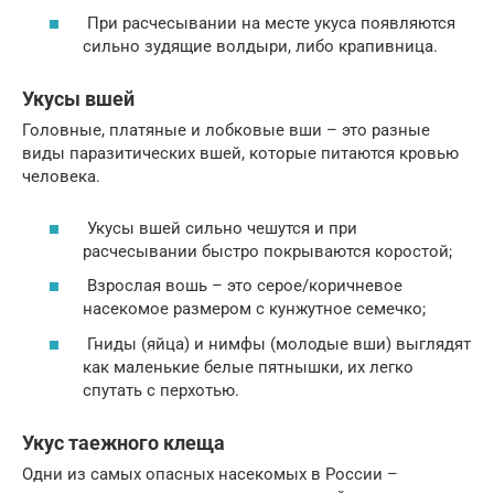
При расчесывании на месте укуса появляются
сильно зудящие волдыри, либо крапивница.
Укусы вшей
Головные, платяные и лобковые вши – это разные
виды паразитических вшей, которые питаются кровью
человека.
Укусы вшей сильно чешутся и при
расчесывании быстро покрываются коростой;
Взрослая вошь – это серое/коричневое
насекомое размером с кунжутное семечко;
Гниды (яйца) и нимфы (молодые вши) выглядят
как маленькие белые пятнышки, их легко
спутать с перхотью.
Укус таежного клеща
Одни из самых опасных насекомых в России –