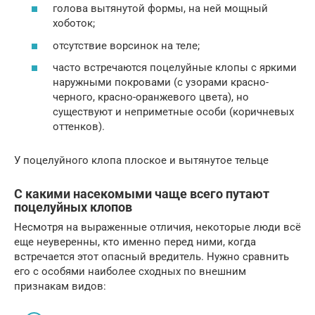
голова вытянутой формы, на ней мощный
хоботок;
отсутствие ворсинок на теле;
часто встречаются поцелуйные клопы с яркими
наружными покровами (с узорами красно-
черного, красно-оранжевого цвета), но
существуют и неприметные особи (коричневых
оттенков).
У поцелуйного клопа плоское и вытянутое тельце
С какими насекомыми чаще всего путают
поцелуйных клопов
Несмотря на выраженные отличия, некоторые люди всё
еще неуверенны, кто именно перед ними, когда
встречается этот опасный вредитель. Нужно сравнить
его с особями наиболее сходных по внешним
признакам видов: