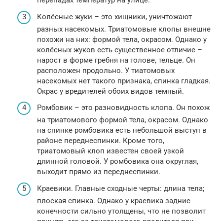
перепадах температур на улице.
Колёсные жуки – это хищники, уничтожают
разных насекомых. Триатомовые клопы внешне
похожи на них: формой тела, окрасом. Однако у
колёсных жуков есть существенное отличие –
нарост в форме гребня на голове, тельце. Он
расположен продольно. У тиатомовых
насекомых нет такого признака, спинка гладкая.
Окрас у вредителей обоих видов темный.
Ромбовик – это разновидность клопа. Он похож
на триатомового формой тела, окрасом. Однако
на спинке ромбовика есть небольшой выступ в
районе переднеспинки. Кроме того,
триатомовый клоп известен своей узкой
длинной головой. У ромбовика она округлая,
выходит прямо из переднеспинки.
Краевики. Главные сходные черты: длина тела;
плоская спинка. Однако у краевика задние
конечности сильно утолщены, что не позволит