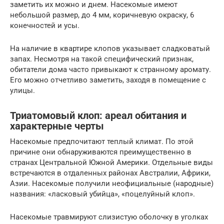
заметить их можно и днем. Насекомые имеют
небольшой размер, до 4 мм, коричневую окраску, 6
конечностей и усы.
На наличие в квартире клопов указывает сладковатый
запах. Несмотря на такой специфический признак,
обитатели дома часто привыкают к странному аромату.
Его можно отчетливо заметить, заходя в помещение с
улицы.
Триатомовый клоп: ареал обитания и
характерные черты
Насекомые предпочитают теплый климат. По этой
причине они обнаруживаются преимущественно в
странах Центральной Южной Америки. Отдельные виды
встречаются в отдаленных районах Австралии, Африки,
Азии. Насекомые получили неофициальные (народные)
названия: «ласковый убийца», «поцелуйный клоп».
Насекомые травмируют слизистую оболочку в уголках