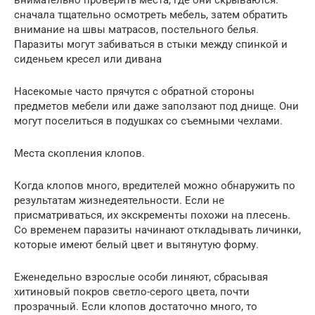
сначала тщательно осмотреть мебель, затем обратить
внимание на швы матрасов, постельного белья.
Паразиты могут забиваться в стыки между спинкой и
сиденьем кресел или дивана
Насекомые часто прячутся с обратной стороны
предметов мебели или даже заползают под днище. Они
могут поселиться в подушках со съемными чехлами.
Места скопления клопов.
Когда клопов много, вредителей можно обнаружить по
результатам жизнедеятельности. Если не
присматриваться, их экскременты похожи на плесень.
Со временем паразиты начинают откладывать личинки,
которые имеют белый цвет и вытянутую форму.
Еженедельно взрослые особи линяют, сбрасывая
хитиновый покров светло-серого цвета, почти
прозрачный. Если клопов достаточно много, то