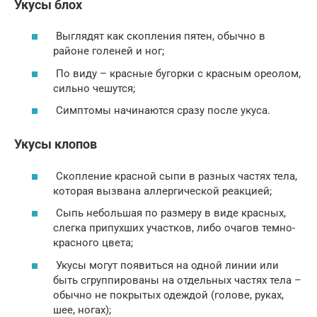
Укусы блох
Выглядят как скопления пятен, обычно в
районе голеней и ног;
По виду – красные бугорки с красным ореолом,
сильно чешутся;
Симптомы начинаются сразу после укуса.
Укусы клопов
Скопление красной сыпи в разных частях тела,
которая вызвана аллергической реакцией;
Сыпь небольшая по размеру в виде красных,
слегка припухших участков, либо очагов темно-
красного цвета;
Укусы могут появиться на одной линии или
быть сгруппированы на отдельных частях тела –
обычно не покрытых одеждой (голове, руках,
шее, ногах);