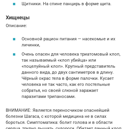
Щитники. На спине панцирь в форме щита.
Хищнецы
Описание:
Основной рацион питания — насекомые и их
личинки,
Очень опасен для человека триатомовый клоп,
так называемый «клоп убийца» или
«поцелуйный клоп». Крупный представитель
данного вида, до двух сантиметров в длину.
Чёрный окрас тела в форме палочки. Кусает
человека не так часто, как его постельные
собратья, но своей слюной заражает
паразитами трипаносами.
ВНИМАНИЕ: Является переносчиком опаснейшей
болезни Шагаса, с которой медицина не в силах
бороться. Симптоматика: болит голова и в области
сердца, трудно дышать, судороги. Обитает данный клоп