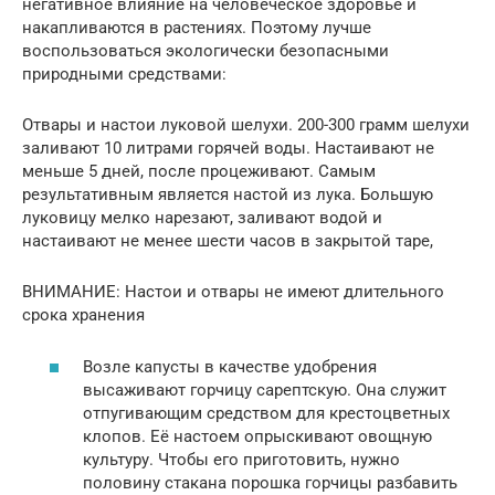
негативное влияние на человеческое здоровье и
накапливаются в растениях. Поэтому лучше
воспользоваться экологически безопасными
природными средствами:
Отвары и настои луковой шелухи. 200-300 грамм шелухи
заливают 10 литрами горячей воды. Настаивают не
меньше 5 дней, после процеживают. Самым
результативным является настой из лука. Большую
луковицу мелко нарезают, заливают водой и
настаивают не менее шести часов в закрытой таре,
ВНИМАНИЕ: Настои и отвары не имеют длительного
срока хранения
Возле капусты в качестве удобрения
высаживают горчицу сарептскую. Она служит
отпугивающим средством для крестоцветных
клопов. Её настоем опрыскивают овощную
культуру. Чтобы его приготовить, нужно
половину стакана порошка горчицы разбавить