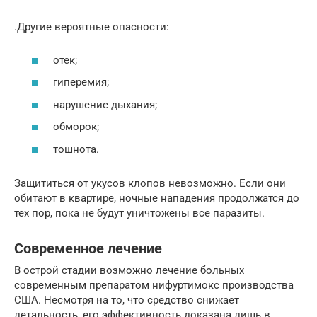
.Другие вероятные опасности:
отек;
гиперемия;
нарушение дыхания;
обморок;
тошнота.
Защититься от укусов клопов невозможно. Если они
обитают в квартире, ночные нападения продолжатся до
тех пор, пока не будут уничтожены все паразиты.
Современное лечение
В острой стадии возможно лечение больных
современным препаратом нифуртимокс производства
США. Несмотря на то, что средство снижает
летальность, его эффективность доказана лишь в