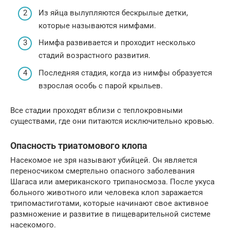
Из яйца вылупляются бескрылые детки,
которые называются нимфами.
Нимфа развивается и проходит несколько
стадий возрастного развития.
Последняя стадия, когда из нимфы образуется
взрослая особь с парой крыльев.
Все стадии проходят вблизи с теплокровными
существами, где они питаются исключительно кровью.
Опасность триатомового клопа
Насекомое не зря называют убийцей. Он является
переносчиком смертельно опасного заболевания
Шагаса или американского трипаносмоза. После укуса
больного животного или человека клоп заражается
трипомастиготами, которые начинают свое активное
размножение и развитие в пищеварительной системе
насекомого.