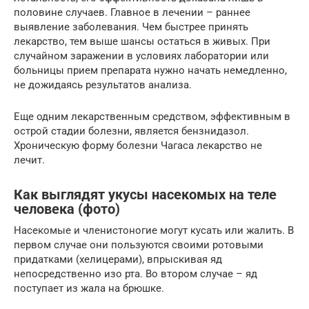
половине случаев. Главное в лечении – раннее
выявление заболевания. Чем быстрее принять
лекарство, тем выше шансы остаться в живых. При
случайном заражении в условиях лаборатории или
больницы прием препарата нужно начать немедленно,
не дожидаясь результатов анализа.
Еще одним лекарственным средством, эффективным в
острой стадии болезни, является бензнидазол.
Хроническую форму болезни Чагаса лекарство не
лечит.
Как выглядят укусы насекомых на теле
человека (фото)
Насекомые и членистоногие могут кусать или жалить. В
первом случае они пользуются своими ротовыми
придатками (хелицерами), впрыскивая яд
непосредственно изо рта. Во втором случае – яд
поступает из жала на брюшке.