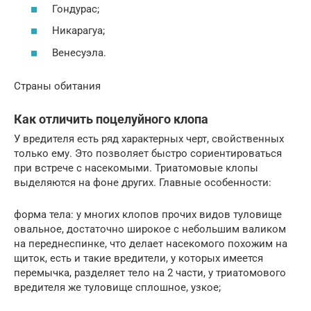
Гондурас;
Никарагуа;
Венесуэла.
Страны обитания
Как отличить поцелуйного клопа
У вредителя есть ряд характерных черт, свойственных
только ему. Это позволяет быстро сориентироваться
при встрече с насекомыми. Триатомовые клопы
выделяются на фоне других. Главные особенности:
форма тела: у многих клопов прочих видов туловище
овальное, достаточно широкое с небольшим валиком
на переднеспинке, что делает насекомого похожим на
щиток, есть и такие вредители, у которых имеется
перемычка, разделяет тело на 2 части, у триатомового
вредителя же туловище сплошное, узкое;