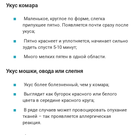
Укус комара
Маленькое, круглое по форме, слегка
припухшее пятно. Появляется почти сразу после
укуса;
Пятно краснеет и уплотняется, начинает сильно
зудеть спустя 5-10 минут;
Много мелких пятен в одной области.
Укус мошки, овода или слепня
Укус более болезненный, чем у комара;
Выглядит как бугорок красного или белого
цвета в середине красного круга;
В ряде случаев может провоцировать опухание
тканей – так проявляется аллергическая
реакция.