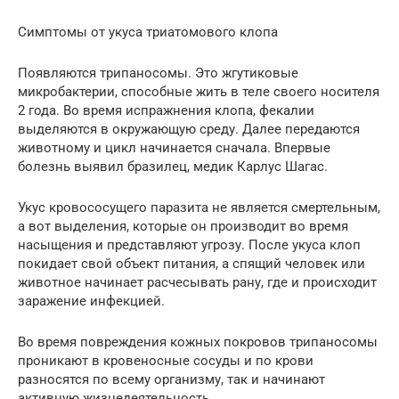
Симптомы от укуса триатомового клопа
Появляются трипаносомы. Это жгутиковые
микробактерии, способные жить в теле своего носителя
2 года. Во время испражнения клопа, фекалии
выделяются в окружающую среду. Далее передаются
животному и цикл начинается сначала. Впервые
болезнь выявил бразилец, медик Карлус Шагас.
Укус кровососущего паразита не является смертельным,
а вот выделения, которые он производит во время
насыщения и представляют угрозу. После укуса клоп
покидает свой объект питания, а спящий человек или
животное начинает расчесывать рану, где и происходит
заражение инфекцией.
Во время повреждения кожных покровов трипаносомы
проникают в кровеносные сосуды и по крови
разносятся по всему организму, так и начинают
активную жизнедеятельность.