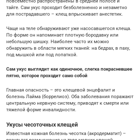
повсеместно распространены в средней полосе и
тайге. Сам укус проходит безболезненно и незаметно
для пострадавшего – клещ впрыскивает анестетик.
Чаще на теле обнаруживают уже насосавшегося клеща.
По форме он напоминает плотную бородавку или
небольшую шишку. Наиболее часто их можно
обнаружить в области мягких тканей: на бедрах, в паху,
под мышкой или под лопаткой.
Сам укус выглядит как одиночное, слегка покрасневшее
пятно, которое проходит само собой
Главная опасность – это клещевой энцефалит и
болезнь Лайма (боррелиоз). Оба заболевания поражают
центральную нервную систему, приводят к смерти или
тяжелой форме инвалидности.
Укусы чесоточных клещей
Известная кожная болезнь чесотка (акродерматит) –
результат размножения на теле мелких клещей