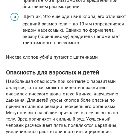
принять его за триатомового вредителя при
ближайшем рассмотрении.
Щитник. Это еще один вид клопа, его отличают
средний размер тела – до 13 мм (определяется
видом насекомых). Однако по форме тела,
окрасу (коричневому) вредитель напоминает
триатомового насекомого.
Иногда клопов-убийц путают с щитниками
Опасность для взрослых и детей
Наибольшая опасность при контакте с паразитами –
аллергия, которая может привести к развитию
анафилактического шока, отека Квинке, нарушению
дыхания. Для детей укусы клопов боле опасны по
причине сильной реакции неокрепшего организма.
Могут появиться общие признаки, включая сыпь по
телу. Вред причиняет и сильный зуд. Укушенный
человек расчесывает пятна, появляются царапины,
увеличивается риск вторичного инфицирования.