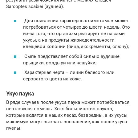
Sarcoptes scabiei (зудней).
Для появления характерных симптомов может
потребоваться от четырех до шести недель. Это
из-за того, что организм реагирует не на сами
укусы, а на продукты жизнедеятельности
клещевой колонии (яйца, экскременты, слюну);
Сыпь представляет собой сильно зудящие
прыщики, волдыри или чешуйки;
Характерная черта – линии белесого или
сероватого цвета на коже.
Укус паука
В ряде случаев после укуса паука может потребоваться
неотложная помощь. Хотя большинство пауков,
которые водятся в наших лесах, безвредны, а их укусы
максимум могут вызвать воспаление, как после укуса
пчелы.