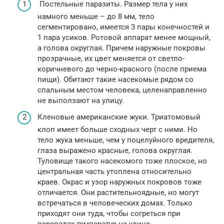
Постельные паразиты. Размер тела у них
намного меньше – до 8 мм, тело
сегментировано, имеется 3 пары конечностей и
1 пара усиков. Ротовой аппарат менее мощный,
а голова округлая. Причем наружные покровы
прозрачные, их цвет меняется от светло-
коричневого до черно-красного (после приема
пищи). Обитают такие насекомые рядом со
спальным местом человека, целенаправленно
не выползают на улицу.
Кленовые американские жуки. Триатомовый
клоп имеет больше сходных черт с ними. Но
тело жука меньше, чем у поцелуйного вредителя,
глаза выражено красные, голова округлая.
Туловище такого насекомого тоже плоское, но
центральная часть утоплена относительно
краев. Окрас и узор наружных покровов тоже
отличается. Они растительноядные, но могут
встречаться в человеческих домах. Только
приходят они туда, чтобы согреться при