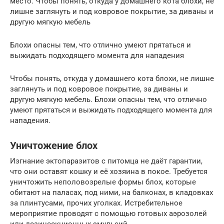
место. Чтобы понять, откуда у домашнего кота блохи, не
лишне заглянуть и под ковровое покрытие, за диваны и
другую мягкую мебель
Блохи опасны тем, что отлично умеют прятаться и
выжидать подходящего момента для нападения
Чтобы понять, откуда у домашнего кота блохи, не лишне
заглянуть и под ковровое покрытие, за диваны и
другую мягкую мебель. Блохи опасны тем, что отлично
умеют прятаться и выжидать подходящего момента для
нападения.
Уничтожение блох
Изгнание эктопаразитов с питомца не даёт гарантии,
что они оставят кошку и её хозяина в покое. Требуется
уничтожить неполовозрелые формы блох, которые
обитают на паласах, под ними, на балконах, в кладовках
за плинтусами, прочих уголках. Истребительное
мероприятие проводят с помощью готовых аэрозолей
или дезинсекционных эмульсий.