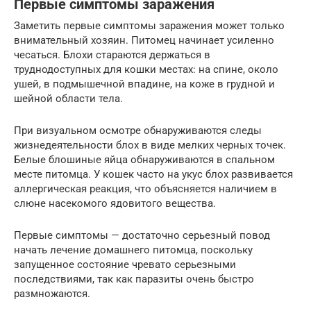
Первые симптомы заражения
Заметить первые симптомы заражения может только
внимательный хозяин. Питомец начинает усиленно
чесаться. Блохи стараются держаться в
труднодоступных для кошки местах: на спине, около
ушей, в подмышечной впадине, на коже в грудной и
шейной области тела.
При визуальном осмотре обнаруживаются следы
жизнедеятельности блох в виде мелких черных точек.
Белые блошиные яйца обнаруживаются в спальном
месте питомца. У кошек часто на укус блох развивается
аллергическая реакция, что объясняется наличием в
слюне насекомого ядовитого вещества.
Первые симптомы — достаточно серьезный повод
начать лечение домашнего питомца, поскольку
запущенное состояние чревато серьезными
последствиями, так как паразиты очень быстро
размножаются.