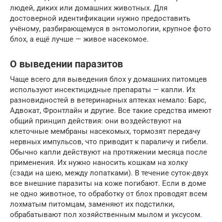
людей, диких или домашних животных. Для
достоверной идентификации нужно предоставить
учёному, разбирающемуся в энтомологии, крупное фото
блох, а ещё лучше — живое насекомое.
О выведении паразитов
Чаще всего для выведения блох у домашних питомцев
используют инсектицидные препараты — капли. Их
разновидностей в ветеринарных аптеках немало: Барс,
Адвокат, Фронтлайн и другие. Все такие средства имеют
общий принцип действия: они воздействуют на
клеточные мембраны насекомых, тормозят передачу
нервных импульсов, что приводит к параличу и гибели.
Обычно капли действуют на протяжении месяца после
применения. Их нужно наносить кошкам на холку
(сзади на шею, между лопатками). В течение суток-двух
все внешние паразиты на коже погибают. Если в доме
не одно животное, то обработку от блох проводят всем
лохматым питомцам, заменяют их подстилки,
обрабатывают пол хозяйственным мылом и уксусом.