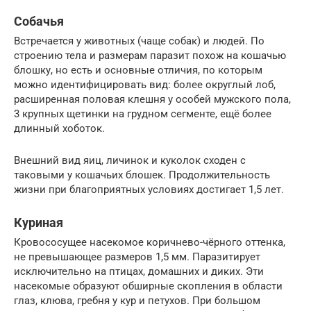
Собачья
Встречается у животных (чаще собак) и людей. По
строению тела и размерам паразит похож на кошачью
блошку, но есть и основные отличия, по которым
можно идентифицировать вид: более округлый лоб,
расширенная половая клешня у особей мужского пола,
3 крупных щетинки на грудном сегменте, ещё более
длинный хоботок.
Внешний вид яиц, личинок и куколок сходен с
таковыми у кошачьих блошек. Продолжительность
жизни при благоприятных условиях достигает 1,5 лет.
Куриная
Кровососущее насекомое коричнево-чёрного оттенка,
не превышающее размеров 1,5 мм. Паразитирует
исключительно на птицах, домашних и диких. Эти
насекомые образуют обширные скопления в области
глаз, клюва, гребня у кур и петухов. При большом