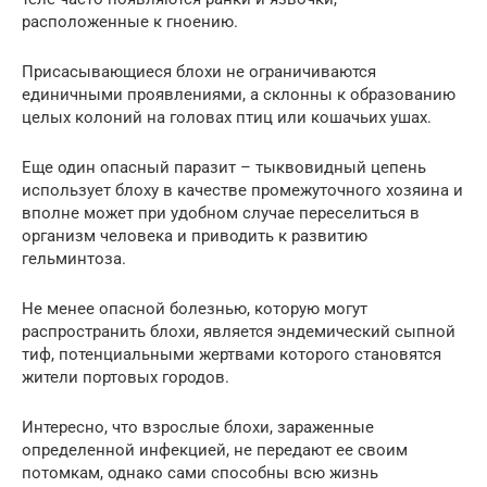
расположенные к гноению.
Присасывающиеся блохи не ограничиваются
единичными проявлениями, а склонны к образованию
целых колоний на головах птиц или кошачьих ушах.
Еще один опасный паразит – тыквовидный цепень
использует блоху в качестве промежуточного хозяина и
вполне может при удобном случае переселиться в
организм человека и приводить к развитию
гельминтоза.
Не менее опасной болезнью, которую могут
распространить блохи, является эндемический сыпной
тиф, потенциальными жертвами которого становятся
жители портовых городов.
Интересно, что взрослые блохи, зараженные
определенной инфекцией, не передают ее своим
потомкам, однако сами способны всю жизнь