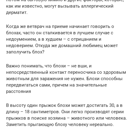
как им известно, могут вызывать аллергический
дерматит.
Когда же ветврач на приеме начинает говорить о
блохах, часто он сталкивается в лучшем случае с
недоумением, а в худшем – с отрицанием и
недоверием. Откуда же домашний любимец может
заполучить блох?
Важно понимать, что блохи – не вши, и
непосредственный контакт переносчика со здоровым
животным для заражения не нужен. Блохи способны
передвигаться сами, причем на значительные
расстояния
В высоту один прыжок блохи может достигать 30, а в
длину – 18 сантиметров. Они легко производят серии
прыжков в поиске хозяина – животного или человека.
Заметить прыгающую блоху человеку нереально.