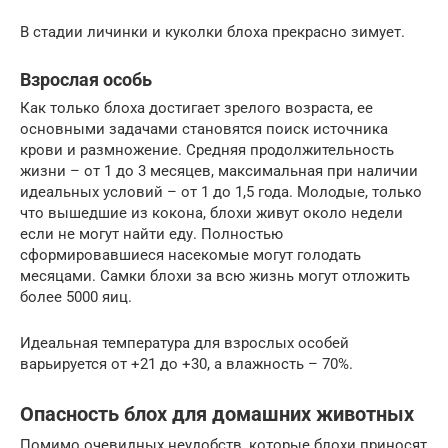
В стадии личинки и куколки блоха прекрасно зимует.
Взрослая особь
Как только блоха достигает зрелого возраста, ее
основными задачами становятся поиск источника
крови и размножение. Средняя продолжительность
жизни – от 1 до 3 месяцев, максимальная при наличии
идеальных условий – от 1 до 1,5 года. Молодые, только
что вышедшие из кокона, блохи живут около недели
если не могут найти еду. Полностью
сформировавшиеся насекомые могут голодать
месяцами. Самки блохи за всю жизнь могут отложить
более 5000 яиц.
Идеальная температура для взрослых особей
варьируется от +21 до +30, а влажность – 70%.
Опасность блох для домашних животных
Помимо очевидных неудобств, которые блохи приносят