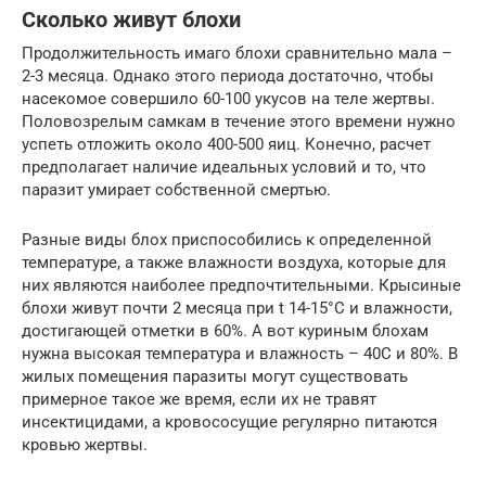
Сколько живут блохи
Продолжительность имаго блохи сравнительно мала –
2-3 месяца. Однако этого периода достаточно, чтобы
насекомое совершило 60-100 укусов на теле жертвы.
Половозрелым самкам в течение этого времени нужно
успеть отложить около 400-500 яиц. Конечно, расчет
предполагает наличие идеальных условий и то, что
паразит умирает собственной смертью.
Разные виды блох приспособились к определенной
температуре, а также влажности воздуха, которые для
них являются наиболее предпочтительными. Крысиные
блохи живут почти 2 месяца при t 14-15°С и влажности,
достигающей отметки в 60%. А вот куриным блохам
нужна высокая температура и влажность – 40С и 80%. В
жилых помещения паразиты могут существовать
примерное такое же время, если их не травят
инсектицидами, а кровососущие регулярно питаются
кровью жертвы.