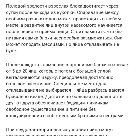
Половой зрелости взрослая блоха достигает через
сутки после выхода из куколки. Спаривание между
особями разных полов может происходить в любом
месте, а развитие яиц внутри насекомого начинается
после первого приема пищи. Стоит заметить, что без
питания самка блохи неспособна размножаться. Она
может голодать месяцами, но яйца откладывать не
будет.
После каждого кормления в организме блохи созревает
от 5 до 20 яиц, которые потом с большой силой
выталкиваются наружу, преодолевая достаточно
большое расстояние. Специальное место для
откладывания не выбирается – яйца разбрасываются
буквально везде. Достаточно большая отдаленность
друг от друга обеспечивает будущим личинкам
свободное существование и питание без
конкурирования с собственным братьями и сестрами.
При неудовлетворительных условиях яйца могут
оставаться в пассивном состоянии месяцами.