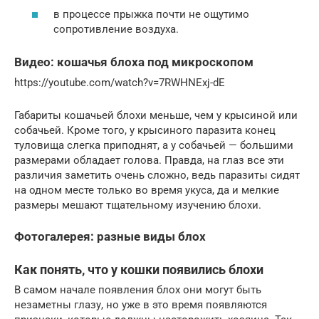
в процессе прыжка почти не ощутимо
сопротивление воздуха.
Видео: кошачья блоха под микроскопом
https://youtube.com/watch?v=7RWHNExj-dE
Габариты кошачьей блохи меньше, чем у крысиной или
собачьей. Кроме того, у крысиного паразита конец
туловища слегка приподнят, а у собачьей — большими
размерами обладает голова. Правда, на глаз все эти
различия заметить очень сложно, ведь паразиты сидят
на одном месте только во время укуса, да и мелкие
размеры мешают тщательному изучению блохи.
Фотогалерея: разные виды блох
Как понять, что у кошки появились блохи
В самом начале появления блох они могут быть
незаметны глазу, но уже в это время появляются