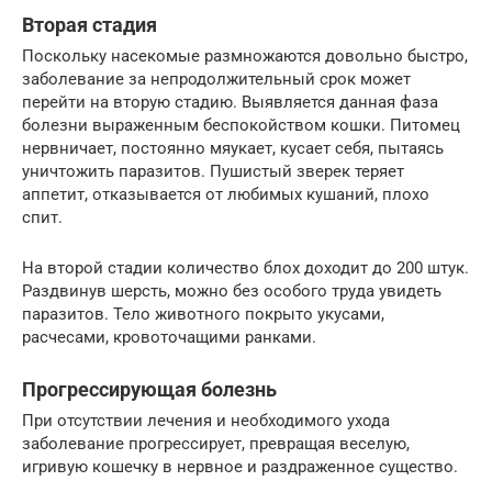
Вторая стадия
Поскольку насекомые размножаются довольно быстро,
заболевание за непродолжительный срок может
перейти на вторую стадию. Выявляется данная фаза
болезни выраженным беспокойством кошки. Питомец
нервничает, постоянно мяукает, кусает себя, пытаясь
уничтожить паразитов. Пушистый зверек теряет
аппетит, отказывается от любимых кушаний, плохо
спит.
На второй стадии количество блох доходит до 200 штук.
Раздвинув шерсть, можно без особого труда увидеть
паразитов. Тело животного покрыто укусами,
расчесами, кровоточащими ранками.
Прогрессирующая болезнь
При отсутствии лечения и необходимого ухода
заболевание прогрессирует, превращая веселую,
игривую кошечку в нервное и раздраженное существо.