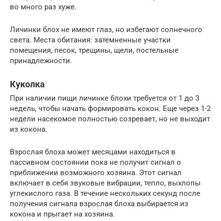
во много раз хуже.
Личинки блох не имеют глаз, но избегают солнечного
света. Места обитания: затемненные участки
помещения, песок, трещины, щели, постельные
принадлежности.
Куколка
При наличии пищи личинке блохи требуется от 1 до 3
недель, чтобы начать формировать кокон. Еще через 1-2
недели насекомое полностью созревает, но не выходит
из кокона.
Взрослая блоха может месяцами находиться в
пассивном состоянии пока не получит сигнал о
приближении возможного хозяина. Этот сигнал
включает в себя звуковые вибрации, тепло, выхлопы
углекислого газа. В течение нескольких секунд после
получения сигнала взрослая блоха выбирается из
кокона и прыгает на хозяина.