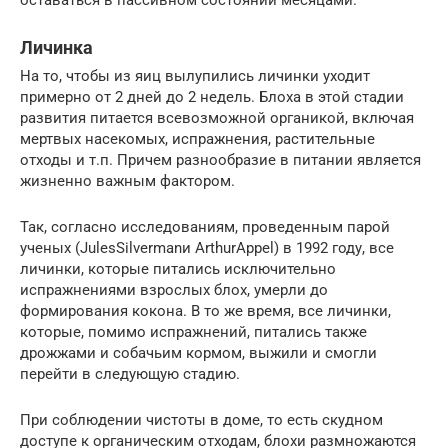
Личинка
На то, чтобы из яиц вылупились личинки уходит
примерно от 2 дней до 2 недель. Блоха в этой стадии
развития питается всевозможной органикой, включая
мертвых насекомых, испражнения, растительные
отходы и т.п. Причем разнообразие в питании является
жизненно важным фактором.
Так, согласно исследованиям, проведенным парой
ученых (JulesSilvermanи ArthurAppel) в 1992 году, все
личинки, которые питались исключительно
испражнениями взрослых блох, умерли до
формирования кокона. В то же время, все личинки,
которые, помимо испражнений, питались также
дрожжами и собачьим кормом, выжили и смогли
перейти в следующую стадию.
При соблюдении чистоты в доме, то есть скудном
доступе к органическим отходам, блохи размножаются