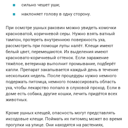
сильно чешет уши;
наклоняет голову в одну сторону.
При осмотре ушных раковин можно увидеть комочки
красноватой, коричневой серы. Нужно взять ватный
тампон, протереть внутреннюю поверхность уха,
рассмотреть при помощи лупы налёт. Клещи имеют
белый цвет, перемещаются. Их выделения имеют
красновато-коричневый оттенок. Если заражение
тяжёлое, ветеринар выполнит промывание, подберёт
капли. Препарат закапывается каждый день в течение
нескольких недель. После процедуры нужно немного
подержать питомца, немного помассировать область
уха, чтобы лекарство попало в слуховой проход. Если в
доме есть собака, другие кошки, лечить придётся всех
животных.
Кроме ушных клещей, опасность могут представлять
иксодовые клещи. Поймать их питомец может во время
прогулки на улице. Они находятся на растениях,