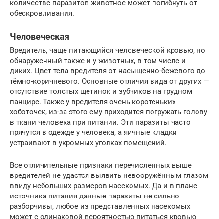
количестве паразитов животное может погибнуть от
обескровливания.
Человеческая
Вредитель, чаще питающийся человеческой кровью, но
обнаруженный также и у животных, в том числе и
диких. Цвет тела вредителя от насыщенно-бежевого до
тёмно-коричневого. Основные отличия вида от других —
отсутствие толстых щетинок и зубчиков на грудном
панцире. Также у вредителя очень коротеньких
хоботочек, из-за этого ему приходится погружать голову
в ткани человека при питании. Эти паразиты часто
прячутся в одежде у человека, а яичные кладки
устраивают в укромных уголках помещений.
Все отличительные признаки перечисленных выше
вредителей не удастся выявить невооружённым глазом
ввиду небольших размеров насекомых. Да и в плане
источника питания данные паразиты не сильно
разборчивы, любое из представленных насекомых
может с одинаковой вероятностью питаться кровью