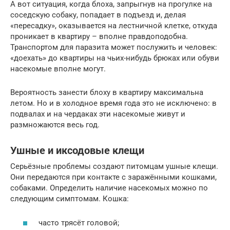
А вот ситуация, когда блоха, запрыгнув на прогулке на
соседскую собаку, попадает в подъезд и, делая
«пересадку», оказывается на лестничной клетке, откуда
проникает в квартиру – вполне правдоподобна.
Транспортом для паразита может послужить и человек:
«доехать» до квартиры на чьих-нибудь брюках или обуви
насекомые вполне могут.
Вероятность занести блоху в квартиру максимальна
летом. Но и в холодное время года это не исключено: в
подвалах и на чердаках эти насекомые живут и
размножаются весь год.
Ушные и иксодовые клещи
Серьёзные проблемы создают питомцам ушные клещи.
Они передаются при контакте с заражёнными кошками,
собаками. Определить наличие насекомых можно по
следующим симптомам. Кошка:
часто трясёт головой;