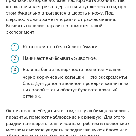
признаки, которые должны насторожить хозяина. Так,
кошка начинает резко дёргаться и тут же чесаться, при
этом буквально вгрызается в шерсть и кожу. Под
шерстью можно заметить ранки от расчёсывания.
Выявить наличие паразитов поможет такой
эксперимент:
Кота ставят на белый лист бумаги.
Начинают вычёсывать животное.
Если на белой поверхности появятся мелкие
чёрно-коричневые катышки — это экскременты
блох. Для дополнительной проверки капните на
них водой — они обретут буровато-красный
оттенок.
Окончательно убедиться в том, что у любимца завелись
паразиты, поможет наблюдение их вживую. Для этого
раздвиньте шерсть кошки частым гребнем в нескольких
местах и сможете увидеть передвигающуюся блоху или