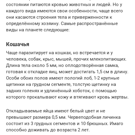
состоянии питаются кровью животных и людей. Но у
каждого вида имеются свои особенности, чаще всего
они касаются строения тела и приверженности к
определённому хозяину. Самые распространённые
виды на планете следующие:
Кошачья
Чаще паразитирует на кошках, но встречается и у
человека, собак, крыс, мышей, прочих млекопитающих.
Длина тела около 5 мм, но оплодотворённая самка,
готовая к откладке яиц, может достигать 1,5 см в длину.
Особи обоих полов имеют пологий лоб, 1-2 крупные
щетинки на грудном сегменте, толстую щетинку на
задних голенях и удлинённый хоботок, с помощью
которого прокалывают кожу и втягивают кровь жертвы.
Откладываемые яйца имеют белый цвет и не
превышают размера 0,5 мм. Червеподобная личинка
состоит из 3 грудных сегментов и 10 брюшных. Имаго
способно доживать до возраста 2 лет.