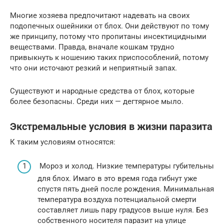
Многие хозяева предпочитают надевать на своих
подопечных ошейники от блох. Они действуют по тому
же принципу, потому что пропитаны инсектицидными
веществами. Правда, вначале кошкам трудно
привыкнуть к ношению таких приспособлений, потому
что они источают резкий и неприятный запах.
Существуют и народные средства от блох, которые
более безопасны. Среди них — дегтярное мыло.
Экстремальные условия в жизни паразита
К таким условиям относятся:
Мороз и холод. Низкие температуры губительны
для блох. Имаго в это время года гибнут уже
спустя пять дней после рождения. Минимальная
температура воздуха потенциальной смерти
составляет лишь пару градусов выше нуля. Без
собственного носителя паразит на улице