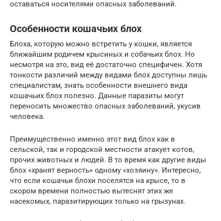
оставаться носителями опасных заболеваний.
Особенности кошачьих блох
Блоха, которую можно встретить у кошки, является
ближайшим родичем крысиных и собачьих блох. Но
несмотря на это, вид её достаточно специфичен. Хотя
тонкости различий между видами блох доступны лишь
специалистам, знать особенности внешнего вида
кошачьих блох полезно. Данные паразиты могут
переносить множество опасных заболеваний, укусив
человека.
Преимущественно именно этот вид блох как в
сельской, так и городской местности атакует котов,
прочих животных и людей. В то время как другие виды
блох «хранят верность» одному «хозяину». Интересно,
что если кошачьи блохи поселятся на крысе, то в
скором времени полностью вытеснят этих же
насекомых, паразитирующих только на грызунах.