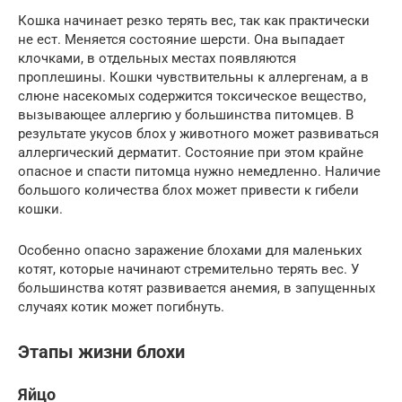
Кошка начинает резко терять вес, так как практически
не ест. Меняется состояние шерсти. Она выпадает
клочками, в отдельных местах появляются
проплешины. Кошки чувствительны к аллергенам, а в
слюне насекомых содержится токсическое вещество,
вызывающее аллергию у большинства питомцев. В
результате укусов блох у животного может развиваться
аллергический дерматит. Состояние при этом крайне
опасное и спасти питомца нужно немедленно. Наличие
большого количества блох может привести к гибели
кошки.
Особенно опасно заражение блохами для маленьких
котят, которые начинают стремительно терять вес. У
большинства котят развивается анемия, в запущенных
случаях котик может погибнуть.
Этапы жизни блохи
Яйцо