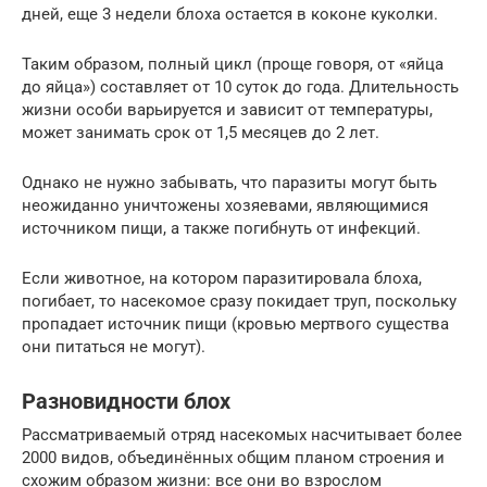
дней, еще 3 недели блоха остается в коконе куколки.
Таким образом, полный цикл (проще говоря, от «яйца
до яйца») составляет от 10 суток до года. Длительность
жизни особи варьируется и зависит от температуры,
может занимать срок от 1,5 месяцев до 2 лет.
Однако не нужно забывать, что паразиты могут быть
неожиданно уничтожены хозяевами, являющимися
источником пищи, а также погибнуть от инфекций.
Если животное, на котором паразитировала блоха,
погибает, то насекомое сразу покидает труп, поскольку
пропадает источник пищи (кровью мертвого существа
они питаться не могут).
Разновидности блох
Рассматриваемый отряд насекомых насчитывает более
2000 видов, объединённых общим планом строения и
схожим образом жизни: все они во взрослом