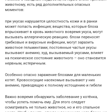
животному, есть ряд дополнительных опасных
моментов:
при укусах нарушается целостность кожи и в ранки
может попасть инфекция; вещества, которые блоха
впрыскивает в кровь животного вовремя укуса, могут
вызывать аллергическую реакцию. блохи переносят
грибковые и вирусные инфекции, могут заразить
животное гельминтами; постоянные частые укусы
вызывают анемию; зуд, вызываемый укусами, влияет
на психическое состояние животного – оно становится
нервным, истеричным.
Особенно опасно заражение блохами для маленьких
котят. Кровососущие насекомые вызывают у них
анемию, приводящую к полному истощению и гибели
Важно вовремя обнаружить заболевание у котёнка,
чтобы успеть помочь ему. Для этого следует
осматривать не только животное, но и его спальное