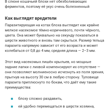
В слюне кошачьей блохи нет обезболивающих
ферментов, поэтому её укус очень болезненный
Как выглядят вредители
Паразитирующая на котах блоха выглядит как крайне
мелкое насекомое тёмно-коричневого, почти чёрного,
цвета. Она может буквально на секунду показаться в
шерсти животного и вновь там скрыться. Размер тельца
паразита напрямую зависит от его возраста и может
колебаться от 0,8 до 4 мм, средняя длина — 2–3 мм.
Этот вид насекомых лишён крыльев, но мощные
задние лапки с лихвой компенсируют их отсутствие —
они позволяют молниеносно исчезнуть из поля зрения,
прыгнув на высоту 30 см в любую сторону. Туловище
паразита приплюснуто по бокам, что даёт ему такие
преимущества:
блоху сложно раздавить,
ей удобно перемещаться в шерсти хозяина,