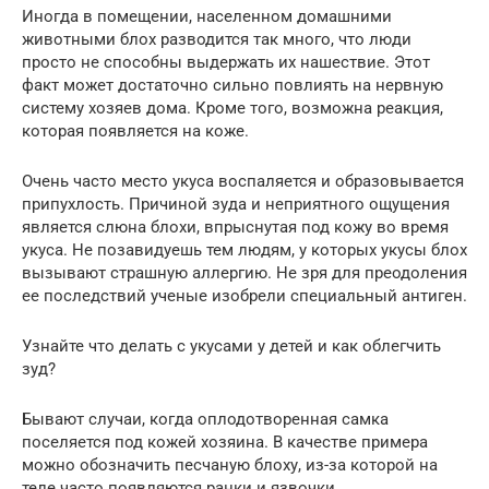
Иногда в помещении, населенном домашними
животными блох разводится так много, что люди
просто не способны выдержать их нашествие. Этот
факт может достаточно сильно повлиять на нервную
систему хозяев дома. Кроме того, возможна реакция,
которая появляется на коже.
Очень часто место укуса воспаляется и образовывается
припухлость. Причиной зуда и неприятного ощущения
является слюна блохи, впрыснутая под кожу во время
укуса. Не позавидуешь тем людям, у которых укусы блох
вызывают страшную аллергию. Не зря для преодоления
ее последствий ученые изобрели специальный антиген.
Узнайте что делать с укусами у детей и как облегчить
зуд?
Бывают случаи, когда оплодотворенная самка
поселяется под кожей хозяина. В качестве примера
можно обозначить песчаную блоху, из-за которой на
теле часто появляются ранки и язвочки,