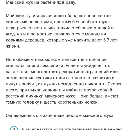
Майский жук на растениях в саду.
Майские жуки и их личинки обладают невероятно
сильными челюстями, поэтому без особого труда
перегрызают не только тонкие стебельки овощей и
ягод, но и с легкостью справляются с мощными
корнями деревьев, которые уже насчитывают 6-7 лет
жизни.
Но любимым лакомством ненасытных личинок
являются корни земляники. Если вы увидели, что
какое-то из многолетних декоративных растений или
земляничные кустики стали отставать в развитии и
вянуть, значит, их нужно немедленно выкопать. Скорее
всего, при выкапывании вы найдете возле корней
растений личинки майского жука – они белые, имеют
темную головку и шесть коротеньких ножек.
Ознакомьтесь с жизненным циклом майского жука:
Вначале матка жука откладывает яйца в землю.