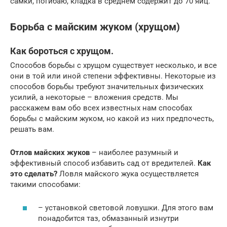
самки, погибаю, кладка в среднем содержит до 70 яиц.
Борьба с майским жуком (хрущом)
Как бороться с хрущом.
Способов борьбы с хрущом существует несколько, и все
они в той или иной степени эффективны. Некоторые из
способов борьбы требуют значительных физических
усилий, а некоторые – вложения средств. Мы
расскажем вам обо всех известных нам способах
борьбы с майским жуком, но какой из них предпочесть,
решать вам.
Отлов майских жуков
– наиболее разумный и
эффективный способ избавить сад от вредителей.
Как
это сделать?
Ловля майского жука осуществляется
такими способами:
– установкой световой ловушки. Для этого вам
понадобится таз, обмазанный изнутри