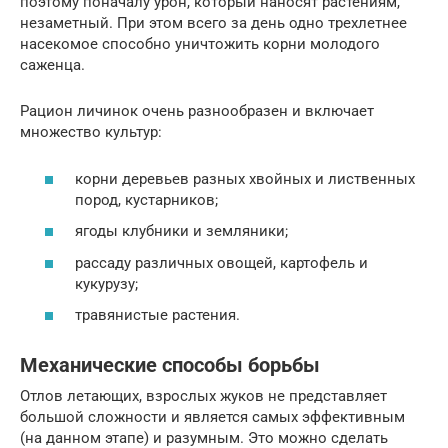
поэтому поначалу урон, который наносят растениям,
незаметный. При этом всего за день одно трехлетнее
насекомое способно уничтожить корни молодого
саженца.
Рацион личинок очень разнообразен и включает
множество культур:
корни деревьев разных хвойных и лиственных
пород, кустарников;
ягоды клубники и земляники;
рассаду различных овощей, картофель и
кукурузу;
травянистые растения.
Механические способы борьбы
Отлов летающих, взрослых жуков не представляет
большой сложности и является самых эффективным
(на данном этапе) и разумным. Это можно сделать