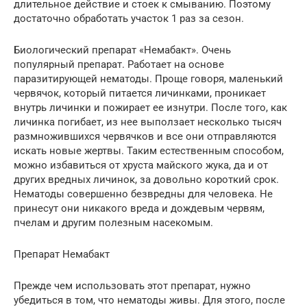
длительное действие и стоек к смыванию. Поэтому
достаточно обработать участок 1 раз за сезон.
Биологический препарат «Немабакт». Очень
популярный препарат. Работает на основе
паразитирующей нематоды. Проще говоря, маленький
червячок, который питается личинками, проникает
внутрь личинки и пожирает ее изнутри. После того, как
личинка погибает, из нее выползает несколько тысяч
размножившихся червячков и все они отправляются
искать новые жертвы. Таким естественным способом,
можно избавиться от хруста майского жука, да и от
других вредных личинок, за довольно короткий срок.
Нематоды совершенно безвредны для человека. Не
принесут они никакого вреда и дождевым червям,
пчелам и другим полезным насекомым.
Препарат Немабакт
Прежде чем использовать этот препарат, нужно
убедиться в том, что нематоды живы. Для этого, после