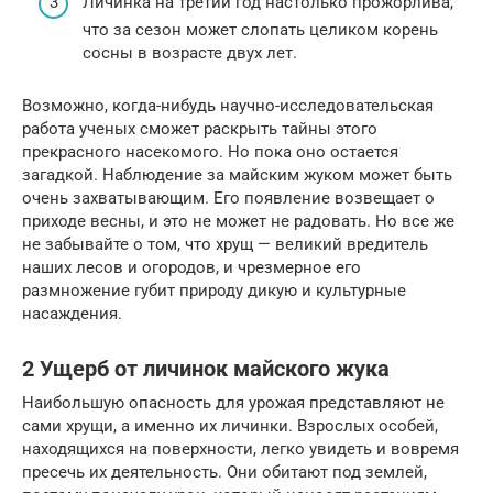
Личинка на третий год настолько прожорлива,
что за сезон может слопать целиком корень
сосны в возрасте двух лет.
Возможно, когда-нибудь научно-исследовательская
работа ученых сможет раскрыть тайны этого
прекрасного насекомого. Но пока оно остается
загадкой. Наблюдение за майским жуком может быть
очень захватывающим. Его появление возвещает о
приходе весны, и это не может не радовать. Но все же
не забывайте о том, что хрущ — великий вредитель
наших лесов и огородов, и чрезмерное его
размножение губит природу дикую и культурные
насаждения.
2 Ущерб от личинок майского жука
Наибольшую опасность для урожая представляют не
сами хрущи, а именно их личинки. Взрослых особей,
находящихся на поверхности, легко увидеть и вовремя
пресечь их деятельность. Они обитают под землей,