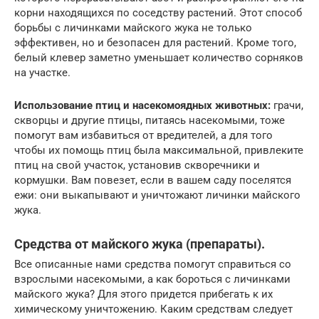
корни находящихся по соседству растений. Этот способ
борьбы с личинками майского жука не только
эффективен, но и безопасен для растений. Кроме того,
белый клевер заметно уменьшает количество сорняков
на участке.
Использование птиц и насекомоядных животных:
грачи,
скворцы и другие птицы, питаясь насекомыми, тоже
помогут вам избавиться от вредителей, а для того
чтобы их помощь птиц была максимальной, привлеките
птиц на свой участок, установив скворечники и
кормушки. Вам повезет, если в вашем саду поселятся
ежи: они выкапывают и уничтожают личинки майского
жука.
Средства от майского жука (препараты).
Все описанные нами средства помогут справиться со
взрослыми насекомыми, а как бороться с личинками
майского жука? Для этого придется прибегать к их
химическому уничтожению. Каким средствам следует