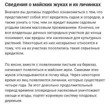
Сведения о майских жуках и их личинках
Вначале вы должны подробно ознакомиться с тем, что
представляет собой этот вредитель садов и огородов, а
также узнать о том, чем он вредит вашим садовым
угодьям своим массовым проживанием. Конечно, не
все владельцы дачных загородных участков до конца
понимают, как вредны эти насекомые для культурных
растений. Некоторые из них несерьезно относятся к
тому, что на их участках поселились такие серьезные
вредители.
По весне, вместе с появлением листьев на березах,
начинают появляться и майские жуки. Самками этих
жуков откладываются в почву яйца. Через некоторое
время из яиц появляются личинки, которые существуют
четыре года. За этот довольно продолжительный
период времени зловредные насекомые уничтожают
овощи и ягоды, портят корневую систему плодовых
деревьев.