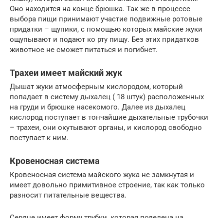
Оно находится на конце брюшка. Так же в процессе
выбора пищи принимают участие подвижные ротовые
придатки – щупики, с помощью которых майские жуки
ощупывают и подают ко рту пищу. Без этих придатков
животное не сможет питаться и погибнет.
Трахеи имеет майский жук
Дышат жуки атмосферным кислородом, который
попадает в систему дыхалец ( 18 штук) расположенных
на груди и брюшке насекомого. Далее из дыхалец
кислород поступает в тончайшие дыхательные трубочки
– трахеи, они окутывают органы, и кислород свободно
поступает к ним.
Кровеносная система
Кровеносная система майского жука не замкнутая и
имеет довольно примитивное строение, так как только
разносит питательные вещества.
Сердце имеет форму трубки, которая поделена на