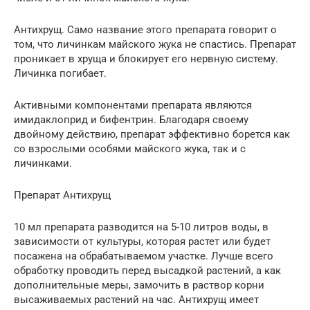
Антихрущ. Само название этого препарата говорит о
том, что личинкам майского жука не спастись. Препарат
проникает в хруща и блокирует его нервную систему.
Личинка погибает.
Активными компонентами препарата являются
имидаклоприд и бифентрин. Благодаря своему
двойному действию, препарат эффективно борется как
со взрослыми особями майского жука, так и с
личинками.
Препарат Антихрущ
10 мл препарата разводится на 5-10 литров воды, в
зависимости от культуры, которая растет или будет
посажена на обрабатываемом участке. Лучше всего
обработку проводить перед высадкой растений, а как
дополнительные меры, замочить в раствор корни
высаживаемых растений на час. Антихрущ имеет