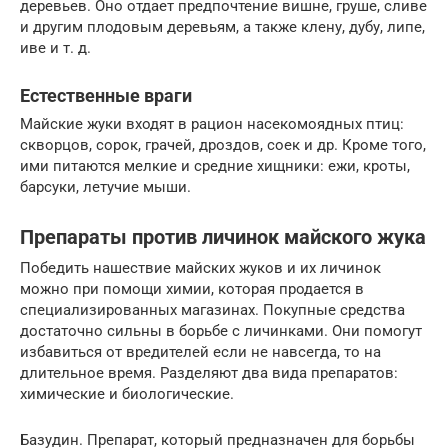
деревьев. Оно отдает предпочтение вишне, груше, сливе
и другим плодовым деревьям, а также клену, дубу, липе,
иве и т. д.
Естественные враги
Майские жуки входят в рацион насекомоядных птиц:
скворцов, сорок, грачей, дроздов, соек и др. Кроме того,
ими питаются мелкие и средние хищники: ежи, кроты,
барсуки, летучие мыши.
Препараты против личинок майского жука
Победить нашествие майских жуков и их личинок
можно при помощи химии, которая продается в
специализированных магазинах. Покупные средства
достаточно сильны в борьбе с личинками. Они помогут
избавиться от вредителей если не навсегда, то на
длительное время. Разделяют два вида препаратов:
химические и биологические.
Базудин. Препарат, который предназначен для борьбы