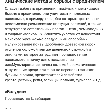
Химические методы борьбы с вредителем
Следует избегать применения тяжёлых инсектицидов.
Вместе с вредителем они уничтожат и полезных
насекомых, к примеру, пчёл, без которых практически
невозможно размножение цветущих растений, а также
отпугнут его естественных врагов — птиц, земноводных
и хищных насекомых. Защитить участок от нашествия
майского жука можно следующими способами:
мульчирование почвы дроблёной древесной корой,
рубленой соломой или же древесной стружкой и
опилками, которое затрудняет проникновение
насекомого в почву для откладывания
яиц;Мульчирование почвы соломой ароматическое
отпугивание вредителя — он не переносит запахов
бузины, люпина, представителей семейства
крестоцветных, репы, горчицы, полыни, турнепса и т.д.
«Базудин»
Производство Швейцария