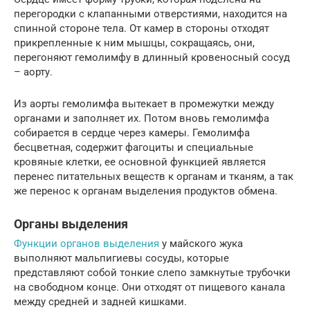
перегородки с клапанными отверстиями, находится на
спинной стороне тела. От камер в стороны отходят
прикрепленные к ним мышцы, сокращаясь, они,
перегоняют гемолимфу в длинный кровеносный сосуд
– аорту.
Из аорты гемолимфа вытекает в промежутки между
органами и заполняет их. Потом вновь гемолимфа
собирается в сердце через камеры. Гемолимфа
бесцветная, содержит фагоциты и специальные
кровяные клетки, ее основной функцией является
перенес питательных веществ к органам и тканям, а так
же перенос к органам выделения продуктов обмена.
Органы выделения
Функции органов выделения
у майского жука
выполняют мальпигиевы сосуды, которые
представляют собой тонкие слепо замкнутые трубочки
на свободном конце. Они отходят от пищевого канала
между средней и задней кишками.