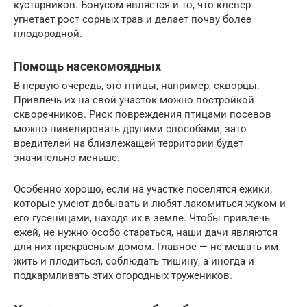
кустарников. Бонусом является и то, что клевер
угнетает рост сорных трав и делает почву более
плодородной.
Помощь насекомоядных
В первую очередь, это птицы, например, скворцы.
Привлечь их на свой участок можно постройкой
скворечников. Риск повреждения птицами посевов
можно нивелировать другими способами, зато
вредителей на близлежащей территории будет
значительно меньше.
Особенно хорошо, если на участке поселятся ежики,
которые умеют добывать и любят лакомиться жуком и
его гусеницами, находя их в земле. Чтобы привлечь
ежей, не нужно особо стараться, наши дачи являются
для них прекрасным домом. Главное — не мешать им
жить и плодиться, соблюдать тишину, а иногда и
подкармливать этих огородных тружеников.