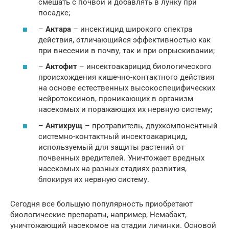
смешать с почвой и добавлять в лунку при
посадке;
–
Актара
– инсектицид широкого спектра
действия, отличающийся эффективностью как
при внесении в почву, так и при опрыскивании;
–
Актофит
– инсектоакарицид биологического
происхождения кишечно-контактного действия
на основе естественных высокоспецифических
нейротоксинов, проникающих в организм
насекомых и поражающих их нервную систему;
–
Антихрущ
– протравитель, двухкомпонентный
системно-контактный инсектоакарицид,
используемый для защиты растений от
почвенных вредителей. Уничтожает вредных
насекомых на разных стадиях развития,
блокируя их нервную систему.
Сегодня все большую популярность приобретают
биологические препараты, например, Немабакт,
уничтожающий насекомое на стадии личинки. Основой