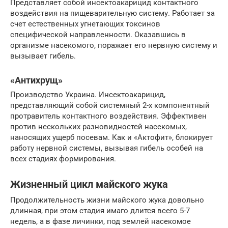
Представляет собой инсектоакарицид контактного
воздействия на пищеварительную систему. Работает за
счет естественных угнетающих токсинов
специфической направленности. Оказавшись в
организме насекомого, поражает его нервную систему и
вызывает гибель.
«Антихрущ»
Производство Украина. Инсектоакарицид,
представляющий собой системный 2-х компонентный
протравитель контактного воздействия. Эффективен
против нескольких разновидностей насекомых,
наносящих ущерб посевам. Как и «Актофит», блокирует
работу нервной системы, вызывая гибель особей на
всех стадиях формирования.
Жизненный цикл майского жука
Продолжительность жизни майского жука довольно
длинная, при этом стадия имаго длится всего 5-7
недель, а в фазе личинки, под землей насекомое