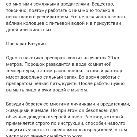
со многими земляными вредителями. Вещество,
токсично, поэтому работать с ним моно только в
перчатках и с респиратором. Его нельзя использовать
вблизи колодцев с питьевой водой и в присутствии
детей или животных.
Препарат Базудин
Одного пакетика препарата хватит на участок 20 кв.
метров. Порошок разводится в воде комнатной
температуры, а затем распыляется. Готовый раствор
имеет довольно сильный запах. Во время работы с
препаратом нельзя пить, курить. После работы нужно
вымыть лицо и руки водой с мылом.
Базудин борется со многими личинками и вредителями,
живущими в земле. Но при этом он безопасен для
обычных дождевых червей и пчел. Раствор, который
применяется строго по инструкции, способен надолго
защитить участок от всевозможных вредителей, в том
числе и от личинок майского жука.