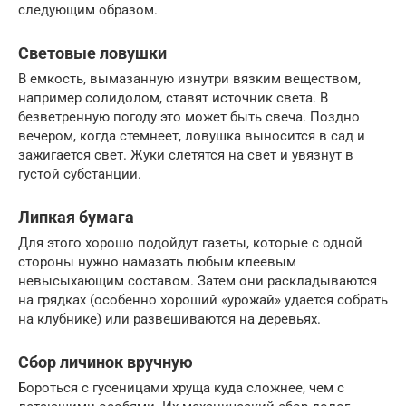
следующим образом.
Световые ловушки
В емкость, вымазанную изнутри вязким веществом,
например солидолом, ставят источник света. В
безветренную погоду это может быть свеча. Поздно
вечером, когда стемнеет, ловушка выносится в сад и
зажигается свет. Жуки слетятся на свет и увязнут в
густой субстанции.
Липкая бумага
Для этого хорошо подойдут газеты, которые с одной
стороны нужно намазать любым клеевым
невысыхающим составом. Затем они раскладываются
на грядках (особенно хороший «урожай» удается собрать
на клубнике) или развешиваются на деревьях.
Сбор личинок вручную
Бороться с гусеницами хруща куда сложнее, чем с