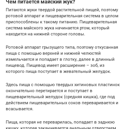
Чем питается майский жук?
Питаются жуки твердой растительной пищей, поэтому
ротовой аппарат и пищеварительная система в целом
приспособлены к такому питанию. Пищеварительная
система майского жука начинается ртом, который
находится на нижней стороне головы.
Ротовой аппарат грызущего типа, поэтому откусанная
пища с помощью верхней и нижней челюстей
измельчается и попадает в глотку, далее в длинный
пищевод. Пищевод имеет расширение – зоб, из
которого пища поступает в жевательный желудок.
Здесь пища с помощью твердых хитиновых пластинок
окончательно перетирается и поступает в
пищеварительный желудок (средняя кишка), где под
действием пищеварительных соков переваривается и
всасывается.
Пища, которая не переварилась, попадает в заднюю
кишку, которая заканчивается анальным отверстием.