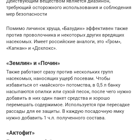
Действующим веществом является диазинон,
требующий осторожного использования и соблюдения
мер безопасности
Помимо личинок хруща, «Базудин» эффективен также
против проволочника и некоторых других вредящих
насекомых. Имеет российские аналоги, это «Гром»,
«Капкан» и «Дохлокс».
«Землин» и «Почин»
Также работают сразу против нескольких групп
насекомых, наносящих ущерб посевам. Чтобы
избавиться от «майского» потомства, в 0,5 л банку
насыпаются опилки или сухой песок, после чего нужно
добавить в них один пакет средства и хорошо
перемешать содержимое. Используется при пересадке
рассады для ее защиты. В каждую посадочную ямку
нужно добавить 1 ч.л. полученного состава.
«Актофит»