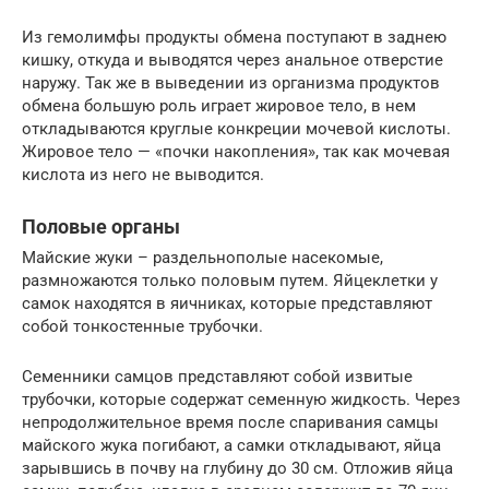
Из гемолимфы продукты обмена поступают в заднею
кишку, откуда и выводятся через анальное отверстие
наружу. Так же в выведении из организма продуктов
обмена большую роль играет жировое тело, в нем
откладываются круглые конкреции мочевой кислоты.
Жировое тело — «почки накопления», так как мочевая
кислота из него не выводится.
Половые органы
Майские жуки – раздельнополые насекомые,
размножаются только половым путем. Яйцеклетки у
самок находятся в яичниках, которые представляют
собой тонкостенные трубочки.
Семенники самцов представляют собой извитые
трубочки, которые содержат семенную жидкость. Через
непродолжительное время после спаривания самцы
майского жука погибают, а самки откладывают, яйца
зарывшись в почву на глубину до 30 см. Отложив яйца