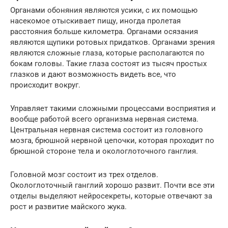
Органами обоняния являются усики, с их помощью
насекомое отыскивает пищу, иногда пролетая
расстояния больше километра. Органами осязания
являются щупики ротовых придатков. Органами зрения
являются сложные глаза, которые располагаются по
бокам головы. Такие глаза состоят из тысяч простых
глазков и дают возможность видеть все, что
происходит вокруг.
Управляет такими сложными процессами восприятия и
вообще работой всего организма нервная система.
Центральная нервная система состоит из головного
мозга, брюшной нервной цепочки, которая проходит по
брюшной стороне тела и окологлоточного ганглия.
Головной мозг состоит из трех отделов.
Окологлоточный ганглий хорошо развит. Почти все эти
отделы выделяют нейросекреты, которые отвечают за
рост и развитие майского жука.