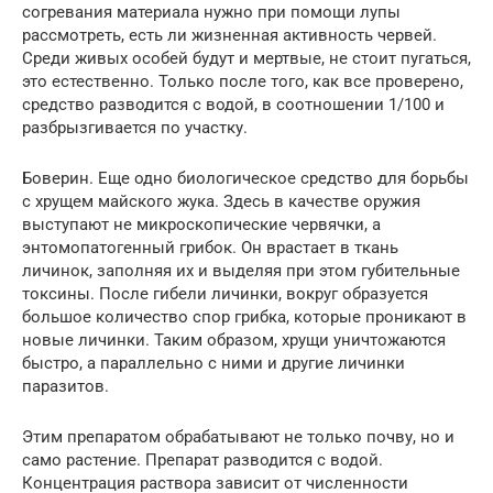
согревания материала нужно при помощи лупы
рассмотреть, есть ли жизненная активность червей.
Среди живых особей будут и мертвые, не стоит пугаться,
это естественно. Только после того, как все проверено,
средство разводится с водой, в соотношении 1/100 и
разбрызгивается по участку.
Боверин. Еще одно биологическое средство для борьбы
с хрущем майского жука. Здесь в качестве оружия
выступают не микроскопические червячки, а
энтомопатогенный грибок. Он врастает в ткань
личинок, заполняя их и выделяя при этом губительные
токсины. После гибели личинки, вокруг образуется
большое количество спор грибка, которые проникают в
новые личинки. Таким образом, хрущи уничтожаются
быстро, а параллельно с ними и другие личинки
паразитов.
Этим препаратом обрабатывают не только почву, но и
само растение. Препарат разводится с водой.
Концентрация раствора зависит от численности