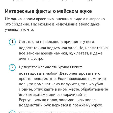
Интересные факты о майском жуке
Не одним своим красивым внешним видом интересно
это создание. Насекомое в недоумение ввело даже
ученых тем, что:
Летать оно не должно в принципе, у него
недостаточная подъемная сила. Но, несмотря на
все законы аэродинамики, жук летает, и даже
очень шустро.
Целеустремленности хруща может
позавидовать любой. Дезориентировать его
просто невозможно. Если насекомое наметило
цель, то помешать ему получится, только убив.
Ловите, отпускайте в ином месте, обрабатывайте
его химикатами или разворачивайте.
Вернувшись на волю, оклемавшись после
воздействий, жук вернется в прежнему курсу!