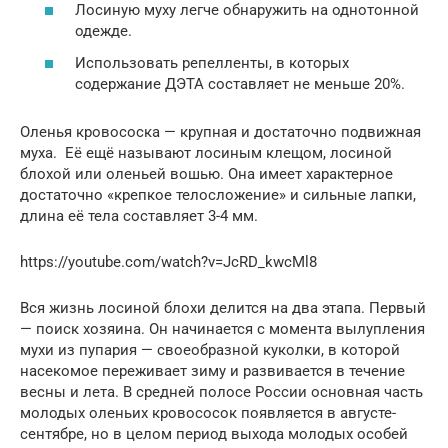
Лосиную муху легче обнаружить на однотонной
одежде.
Использовать репелленты, в которых
содержание ДЭТА составляет не меньше 20%.
Оленья кровососка — крупная и достаточно подвижная
муха. Её ещё называют лосиным клещом, лосиной
блохой или оленьей вошью. Она имеет характерное
достаточно «крепкое телосложение» и сильные лапки,
длина её тела составляет 3-4 мм.
https://youtube.com/watch?v=JcRD_kwcMl8
Вся жизнь лосиной блохи делится на два этапа. Первый
— поиск хозяина. Он начинается с момента вылупления
мухи из пупария — своеобразной куколки, в которой
насекомое переживает зиму и развивается в течение
весны и лета. В средней полосе России основная часть
молодых оленьих кровососок появляется в августе-
сентябре, но в целом период выхода молодых особей