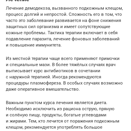
Лечение демодекоза, вызванного подкожным клещом,
процесс долгий и непростой. Сложность его в том, что
часто это заболевание развивается на фоне снижения
защитных сил организма и имеет сопутствующие
кожные проблемы. Тактика терапии включает в себя
подавление паразита, лечение фоновых заболеваний
и повышение иммунитета.
Из местной терапии чаще всего применяют примочки
и специальные мази. В более тяжёлых случаях врач
выписывает курс антибиотиков в сочетании
с наружной терапией. Иногда рекомендуются
процедуры плазмофереза. В особых случаях возможно
даже оперативное вмешательство.
Важным пунктом курса лечения является диета.
Необходимо исключить из рациона острую, пряную
и солёную пищу, продукты, богатые углеводами
и жирами. Тем, кто лечится от поражения подкожным
клещом, рекомендуется употреблять большое