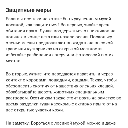
Защитные меры
Если вы все-таки не хотите быть укушенным мухой
лосиной, как защититься? Во-первых, знайте ареал
обитания врага. Лучше воздержаться от пикников на
полянах в конце лета или начале осени. Поскольку
оленьи клещи предпочитают выжидать на высокой
траве или кустарниках на открытой местности,
избегайте разбивания лагеря или фотосессий в этих
местах.
Во-вторых, учтите, что передаются паразиты и через
контакт с коровами, лошадьми, овцами. Также, чтобы
обезопасить скотину от нашествия оленьих клещей,
обрабатывайте шерсть животных специальным
раствором. Охотникам также стоит взять на заметку: во
время разделки туши насекомые активно прыгают на
все открытые участки кожи.
На заметку: Бороться с лосиной мухой можно и даже