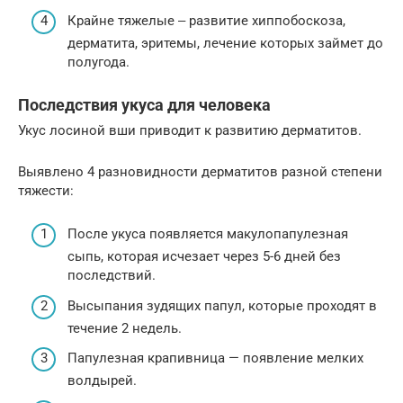
Крайне тяжелые ‒ развитие хиппобоскоза,
дерматита, эритемы, лечение которых займет до
полугода.
Последствия укуса для человека
Укус лосиной вши приводит к развитию дерматитов.
Выявлено 4 разновидности дерматитов разной степени
тяжести:
После укуса появляется макулопапулезная
сыпь, которая исчезает через 5-6 дней без
последствий.
Высыпания зудящих папул, которые проходят в
течение 2 недель.
Папулезная крапивница — появление мелких
волдырей.