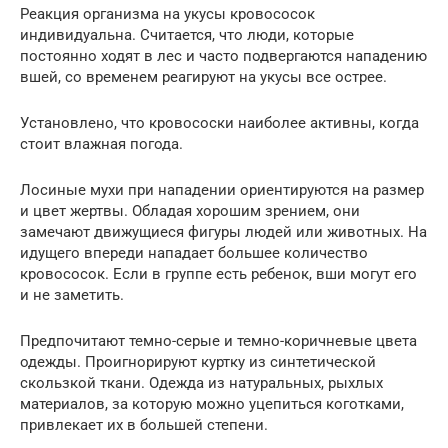
Реакция организма на укусы кровососок
индивидуальна. Считается, что люди, которые
постоянно ходят в лес и часто подвергаются нападению
вшей, со временем реагируют на укусы все острее.
Установлено, что кровососки наиболее активны, когда
стоит влажная погода.
Лосиные мухи при нападении ориентируются на размер
и цвет жертвы. Обладая хорошим зрением, они
замечают движущиеся фигуры людей или животных. На
идущего впереди нападает большее количество
кровососок. Если в группе есть ребенок, вши могут его
и не заметить.
Предпочитают темно-серые и темно-коричневые цвета
одежды. Проигнорируют куртку из синтетической
скользкой ткани. Одежда из натуральных, рыхлых
материалов, за которую можно уцепиться коготками,
привлекает их в большей степени.