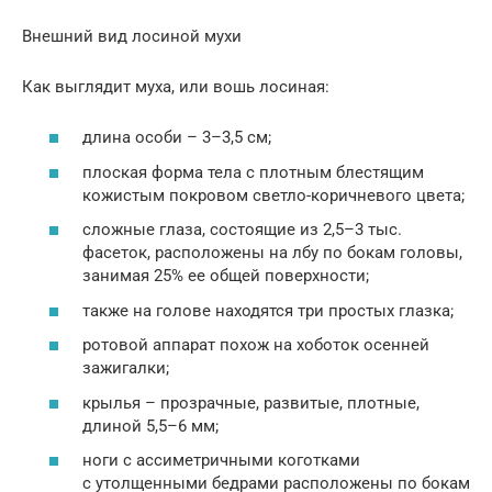
Внешний вид лосиной мухи
Как выглядит муха, или вошь лосиная:
длина особи – 3–3,5 см;
плоская форма тела с плотным блестящим
кожистым покровом светло-коричневого цвета;
сложные глаза, состоящие из 2,5–3 тыс.
фасеток, расположены на лбу по бокам головы,
занимая 25% ее общей поверхности;
также на голове находятся три простых глазка;
ротовой аппарат похож на хоботок осенней
зажигалки;
крылья – прозрачные, развитые, плотные,
длиной 5,5–6 мм;
ноги с ассиметричными коготками
с утолщенными бедрами расположены по бокам