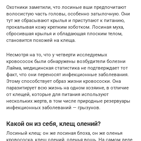
Охотники заметили, что лосиные вши предпочитают
волосистую часть головы, особенно затылочную. Они
тут же сбрасывают крылья и приступают к питанию,
прокалывая кожу крепким хоботком. Лосиная муха,
сбросившая крылья и обладающая плоским телом,
становится похожей на клеща.
Несмотря на то, что у четверти исследуемых
кровососок были обнаружены возбудители болезни
Лайма, медицинская статистика не подтверждает тот
факт, что они переносят инфекционные заболевания.
Этому способствует образ жизни кровососки. Она
паразитирует всю жизнь на одном хозяине, в отличие
от клещей, которые для питания используют
нескольких жертв, в том числе природные резервуары
инфекционных заболеваний — грызунов.
Какой он из себя, клещ олений?
Лосиный клещ: он же лосиная блоха, он же оленья
кровососка, клещ олений, оленья вошь. На самом деле