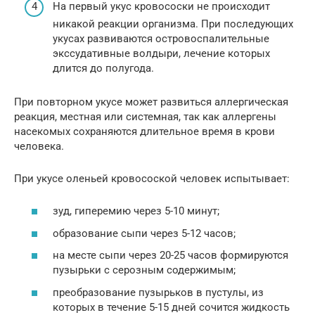
На первый укус кровососки не происходит
никакой реакции организма. При последующих
укусах развиваются островоспалительные
экссудативные волдыри, лечение которых
длится до полугода.
При повторном укусе может развиться аллергическая
реакция, местная или системная, так как аллергены
насекомых сохраняются длительное время в крови
человека.
При укусе оленьей кровосоской человек испытывает:
зуд, гиперемию через 5-10 минут;
образование сыпи через 5-12 часов;
на месте сыпи через 20-25 часов формируются
пузырьки с серозным содержимым;
преобразование пузырьков в пустулы, из
которых в течение 5-15 дней сочится жидкость