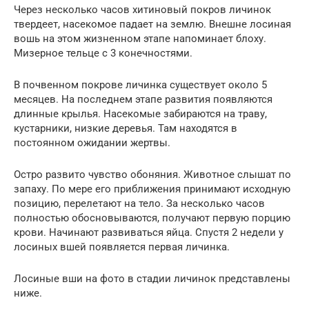
Через несколько часов хитиновый покров личинок
твердеет, насекомое падает на землю. Внешне лосиная
вошь на этом жизненном этапе напоминает блоху.
Мизерное тельце с 3 конечностями.
В почвенном покрове личинка существует около 5
месяцев. На последнем этапе развития появляются
длинные крылья. Насекомые забираются на траву,
кустарники, низкие деревья. Там находятся в
постоянном ожидании жертвы.
Остро развито чувство обоняния. Животное слышат по
запаху. По мере его приближения принимают исходную
позицию, перелетают на тело. За несколько часов
полностью обосновываются, получают первую порцию
крови. Начинают развиваться яйца. Спустя 2 недели у
лосиных вшей появляется первая личинка.
Лосиные вши на фото в стадии личинок представлены
ниже.