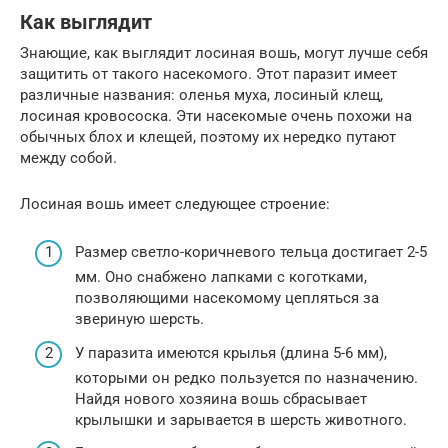
Как выглядит
Знающие, как выглядит лосиная вошь, могут лучше себя
защитить от такого насекомого. Этот паразит имеет
различные названия: оленья муха, лосиный клещ,
лосиная кровососка. Эти насекомые очень похожи на
обычных блох и клещей, поэтому их нередко путают
между собой.
Лосиная вошь имеет следующее строение:
Размер светло-коричневого тельца достигает 2-5
мм. Оно снабжено лапками с коготками,
позволяющими насекомому цепляться за
звериную шерсть.
У паразита имеются крылья (длина 5-6 мм),
которыми он редко пользуется по назначению.
Найдя нового хозяина вошь сбрасывает
крылышки и зарывается в шерсть животного.