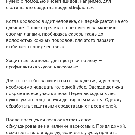
нужно с помощью инсектицидов, например, для
скотины это средства вроде «Цифлона».
Когда кровосос видит человека, он перебирается на его
одеяние. После перелета он цепляется за материю
своими лапами, пробираясь сквозь ткань до
волосистых кожных покровов, для этого паразит
выбирает голову человека.
Защитные костюмы для прогулки по лесу —
профилактика укусов насекомых
Для того чтобы защититься от нападения, идя в лес,
необходимо надевать головной убор. Одежда должна
покрывать все участки тела. Перед выходом в лес
нужно умыть лицо и руки дегтярным мылом. Одежду
обработать защитными средствами от вредителей.
После посещения леса осмотреть свое
обмундирование на наличие насекомых. Придя домой,
осмотреть тело и одежду, если есть укусы, принять