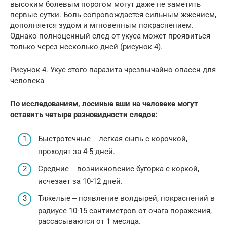
высоким болевым порогом могут даже не заметить
первые сутки. Боль сопровождается сильным жжением,
дополняется зудом и мгновенным покраснением.
Однако полноценный след от укуса может проявиться
только через несколько дней (рисунок 4).
Рисунок 4. Укус этого паразита чрезвычайно опасен для
человека
По исследованиям, лосиные вши на человеке могут
оставить четыре разновидности следов:
Быстротечные ‒ легкая сыпь с корочкой,
проходят за 4-5 дней.
Средние ‒ возникновение бугорка с коркой,
исчезает за 10-12 дней.
Тяжелые ‒ появление волдырей, покраснений в
радиусе 10-15 сантиметров от очага поражения,
рассасываются от 1 месяца.