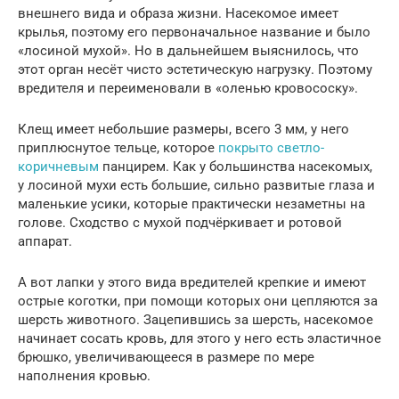
внешнего вида и образа жизни. Насекомое имеет
крылья, поэтому его первоначальное название и было
«лосиной мухой». Но в дальнейшем выяснилось, что
этот орган несёт чисто эстетическую нагрузку. Поэтому
вредителя и переименовали в «оленью кровососку».
Клещ имеет небольшие размеры, всего 3 мм, у него
приплюснутое тельце, которое
покрыто светло-
коричневым
панцирем. Как у большинства насекомых,
у лосиной мухи есть большие, сильно развитые глаза и
маленькие усики, которые практически незаметны на
голове. Сходство с мухой подчёркивает и ротовой
аппарат.
А вот лапки у этого вида вредителей крепкие и имеют
острые коготки, при помощи которых они цепляются за
шерсть животного. Зацепившись за шерсть, насекомое
начинает сосать кровь, для этого у него есть эластичное
брюшко, увеличивающееся в размере по мере
наполнения кровью.