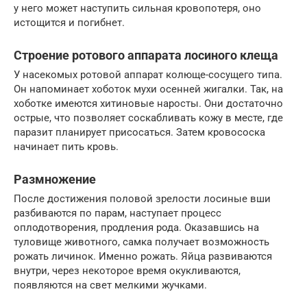
у него может наступить сильная кровопотеря, оно
истощится и погибнет.
Строение ротового аппарата лосиного клеща
У насекомых ротовой аппарат колюще-сосущего типа.
Он напоминает хоботок мухи осенней жигалки. Так, на
хоботке имеются хитиновые наросты. Они достаточно
острые, что позволяет соскабливать кожу в месте, где
паразит планирует присосаться. Затем кровососка
начинает пить кровь.
Размножение
После достижения половой зрелости лосиные вши
разбиваются по парам, наступает процесс
оплодотворения, продления рода. Оказавшись на
туловище животного, самка получает возможность
рожать личинок. Именно рожать. Яйца развиваются
внутри, через некоторое время окукливаются,
появляются на свет мелкими жучками.