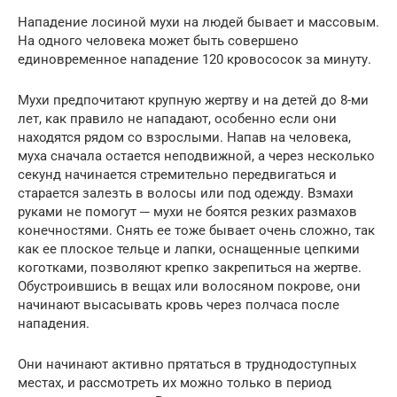
Нападение лосиной мухи на людей бывает и массовым.
На одного человека может быть совершено
единовременное нападение 120 кровососок за минуту.
Мухи предпочитают крупную жертву и на детей до 8-ми
лет, как правило не нападают, особенно если они
находятся рядом со взрослыми. Напав на человека,
муха сначала остается неподвижной, а через несколько
секунд начинается стремительно передвигаться и
старается залезть в волосы или под одежду. Взмахи
руками не помогут ─ мухи не боятся резких размахов
конечностями. Снять ее тоже бывает очень сложно, так
как ее плоское тельце и лапки, оснащенные цепкими
коготками, позволяют крепко закрепиться на жертве.
Обустроившись в вещах или волосяном покрове, они
начинают высасывать кровь через полчаса после
нападения.
Они начинают активно прятаться в труднодоступных
местах, и рассмотреть их можно только в период