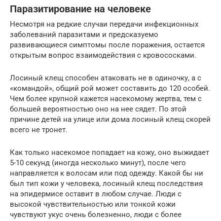
Паразитирование на человеке
Несмотря на редкие случаи передачи инфекционных
заболеваний паразитами и предсказуемо
развивающиеся симптомы после поражения, остается
открытым вопрос взаимодействия с кровососками.
Лосиный клещ способен атаковать не в одиночку, а с
«командой», общий рой может составить до 120 особей.
Чем более крупной кажется насекомому жертва, тем с
большей вероятностью оно на нее сядет. По этой
причине детей на улице или дома лосиный клещ скорей
всего не тронет.
Как только насекомое попадает на кожу, оно выжидает
5-10 секунд (иногда несколько минут), после чего
направляется к волосам или под одежду. Какой бы ни
был тип кожи у человека, лосиный клещ последствия
на эпидермисе оставит в любом случае. Люди с
высокой чувствительностью или тонкой кожи
чувствуют укус очень болезненно, люди с более