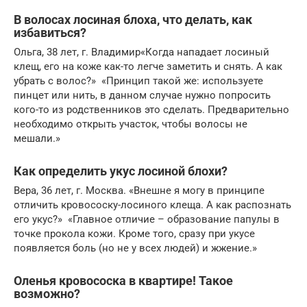
В волосах лосиная блоха, что делать, как
избавиться?
Ольга, 38 лет, г. Владимир«Когда нападает лосиный
клещ, его на коже как-то легче заметить и снять. А как
убрать с волос?» «Принцип такой же: используете
пинцет или нить, в данном случае нужно попросить
кого-то из родственников это сделать. Предварительно
необходимо открыть участок, чтобы волосы не
мешали.»
Как определить укус лосиной блохи?
Вера, 36 лет, г. Москва. «Внешне я могу в принципе
отличить кровососку-лосиного клеща. А как распознать
его укус?» «Главное отличие – образование папулы в
точке прокола кожи. Кроме того, сразу при укусе
появляется боль (но не у всех людей) и жжение.»
Оленья кровососка в квартире! Такое
возможно?