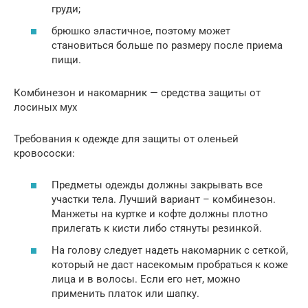
груди;
брюшко эластичное, поэтому может
становиться больше по размеру после приема
пищи.
Комбинезон и накомарник — средства защиты от
лосиных мух
Требования к одежде для защиты от оленьей
кровососки:
Предметы одежды должны закрывать все
участки тела. Лучший вариант – комбинезон.
Манжеты на куртке и кофте должны плотно
прилегать к кисти либо стянуты резинкой.
На голову следует надеть накомарник с сеткой,
который не даст насекомым пробраться к коже
лица и в волосы. Если его нет, можно
применить платок или шапку.