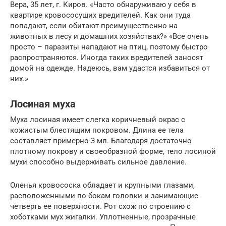
Вера, 35 лет, г. Киров. «Часто обнаруживаю у себя в
квартире кровососущих вредителей. Как они туда
попадают, если обитают преимущественно на
животных в лесу и домашних хозяйствах?» «Все очень
просто – паразиты нападают на птиц, поэтому быстро
распространяются. Иногда таких вредителей заносят
домой на одежде. Надеюсь, вам удастся избавиться от
них.»
Лосиная муха
Муха лосиная имеет слегка коричневый окрас с
кожистым блестящим покровом. Длина ее тела
составляет примерно 3 мл. Благодаря достаточно
плотному покрову и своеобразной форме, тело лосиной
мухи способно выдерживать сильное давление.
Оленья кровососка обладает и крупными глазами,
расположенными по бокам головки и занимающие
четверть ее поверхности. Рот схож по строению с
хоботками мух жигалки. Уплотненные, прозрачные