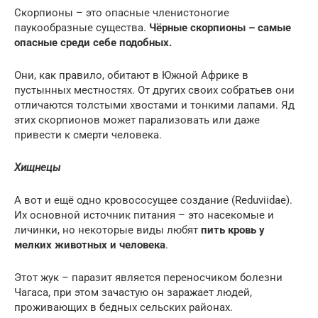
Скорпионы – это опасные членистоногие
паукообразные существа.
Чёрные скорпионы – самые
опасные среди себе подобных.
Они, как правило, обитают в Южной Африке в
пустынных местностях. От других своих собратьев они
отличаются толстыми хвостами и тонкими лапами. Яд
этих скорпионов может парализовать или даже
привести к смерти человека.
Хищнецы
А вот и ещё одно кровососущее создание (Reduviidae).
Их основной источник питания – это насекомые и
личинки, но некоторые виды любят
пить кровь у
мелких животных и человека
.
Этот жук – паразит является переносчиком болезни
Чагаса, при этом зачастую он заражает людей,
проживающих в бедных сельских районах.