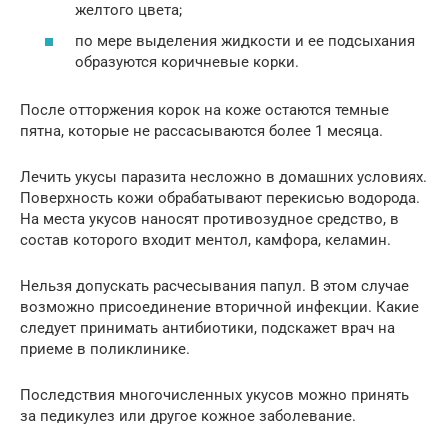
желтого цвета;
по мере выделения жидкости и ее подсыхания
образуются коричневые корки.
После отторжения корок на коже остаются темные
пятна, которые не рассасываются более 1 месяца.
Лечить укусы паразита несложно в домашних условиях.
Поверхность кожи обрабатывают перекисью водорода.
На места укусов наносят противозудное средство, в
состав которого входит ментол, камфора, келамин.
Нельзя допускать расчесывания папул. В этом случае
возможно присоединение вторичной инфекции. Какие
следует принимать антибиотики, подскажет врач на
приеме в поликлинике.
Последствия многочисленных укусов можно принять
за педикулез или другое кожное заболевание.