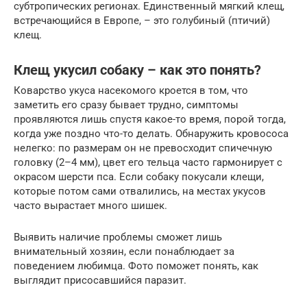
субтропических регионах. Единственный мягкий клещ,
встречающийся в Европе, – это голубиный (птичий)
клещ.
Клещ укусил собаку – как это понять?
Коварство укуса насекомого кроется в том, что
заметить его сразу бывает трудно, симптомы
проявляются лишь спустя какое-то время, порой тогда,
когда уже поздно что-то делать. Обнаружить кровососа
нелегко: по размерам он не превосходит спичечную
головку (2–4 мм), цвет его тельца часто гармонирует с
окрасом шерсти пса. Если собаку покусали клещи,
которые потом сами отвалились, на местах укусов
часто вырастает много шишек.
Выявить наличие проблемы сможет лишь
внимательный хозяин, если понаблюдает за
поведением любимца. Фото поможет понять, как
выглядит присосавшийся паразит.