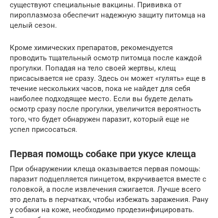
существуют специальные вакцины. Прививка от
пироплазмоза обеспечит надежную защиту питомца на
целый сезон.
Кроме химических препаратов, рекомендуется
проводить тщательный осмотр питомца после каждой
прогулки. Попадая на тело своей жертвы, клещ
присасывается не сразу. Здесь он может «гулять» еще в
течение нескольких часов, пока не найдет для себя
наиболее подходящее место. Если вы будете делать
осмотр сразу после прогулки, увеличится вероятность
того, что будет обнаружен паразит, который еще не
успел присосаться.
Первая помощь собаке при укусе клеща
При обнаружении клеща оказывается первая помощь:
паразит подцепляется пинцетом, вкручивается вместе с
головкой, а после извлечения сжигается. Лучше всего
это делать в перчатках, чтобы избежать заражения. Рану
у собаки на коже, необходимо продезинфицировать.