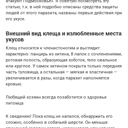
атакуют Подмосковье». Я советую посмотреть эту
статью, т.к. в ней подробно описаны средства защиты
людей от этого паразита, названы первые действия при
его укусе.
Внешний вид клеща и излюбленные места
укусов
Клещ относится к членистоногим и выглядит
характерно: панцирь из хитина, 8 лапок с сочленениями,
ротовая полость, образующая хоботок, тело овальное
или круглое. У самок хитином покрыта только передняя
часть туловища, а остальная — мягкая и эластичная —
увеличивается в разы, когда паразит наполняется
кровью.
Любящий хозяин всегда позаботится о здоровье
питомца
К сведению! Пока клещ не напился, обнаружить его
сложно, особенно в собачьей шерсти. Он меньше