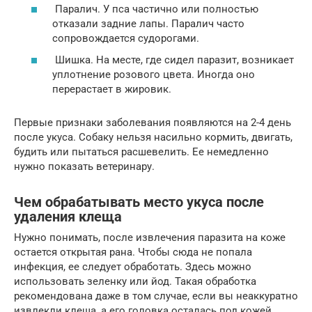
Паралич. У пса частично или полностью
отказали задние лапы. Паралич часто
сопровождается судорогами.
Шишка. На месте, где сидел паразит, возникает
уплотнение розового цвета. Иногда оно
перерастает в жировик.
Первые признаки заболевания появляются на 2-4 день
после укуса. Собаку нельзя насильно кормить, двигать,
будить или пытаться расшевелить. Ее немедленно
нужно показать ветеринару.
Чем обрабатывать место укуса после
удаления клеща
Нужно понимать, после извлечения паразита на коже
остается открытая рана. Чтобы сюда не попала
инфекция, ее следует обработать. Здесь можно
использовать зеленку или йод. Такая обработка
рекомендована даже в том случае, если вы неаккуратно
извлекли клеща, а его головка осталась под кожей.