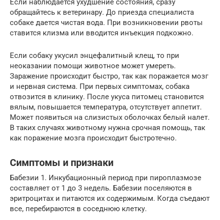
Если наблюдается ухудшение состояния, сразу
обращайтесь к ветеринару. До приезда специалиста
собаке дается чистая вода. При возникновении рвоты
ставится клизма или вводится инъекция подкожно.
Если собаку укусил энцефалитный клещ, то при
неоказании помощи животное может умереть.
Заражение происходит быстро, так как поражается мозг
и нервная система. При первых симптомах, собака
отвозится в клинику. После укуса питомец становится
вялым, повышается температура, отсутствует аппетит.
Может появиться на слизистых оболочках белый налет.
В таких случаях животному нужна срочная помощь, так
как поражение мозга происходит быстротечно.
Симптомы и признаки
Бабезии 1. Инкубационный период при пироплазмозе
составляет от 1 до 3 недель. Бабезии поселяются в
эритроцитах и питаются их содержимым. Когда съедают
все, перебираются в соседнюю клетку.