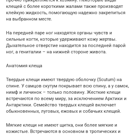
прочно прикрепляется к хозяину. Некоторые виды
клещей с более короткими жалами также производят
клейкую жидкость, помогающую надежно закрепиться
на выбранном месте.
На передней паре ног находятся органы чувств и
сильные когти, которые удерживают кожу жертвы.
Дыхательное отверстие находится за последней парой
ног, а гениталии – на нижней стороне живота.
Анатомия клеща
Твердые клещи имеют твердую оболочку (Scutum) на
спине. У самцов скутум покрывает всю спину, а у самок,
нимф и личинок – только половину. Жесткие клещи
встречаются по всему миру, за исключением Арктики и
Антарктики. Семейство твердых клещей включает
обыкновенных, луговых, ежовых и собачьих клещей.
Мягкие клещи не имеют щитка, они более мягкие и
кожистые. Встречаются в основном в тропических и