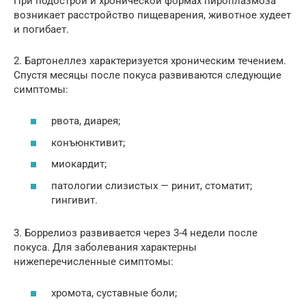
При подострой и хронической формах пироплазмоза
возникает расстройство пищеварения, животное худеет
и погибает.
2. Бартонеллез характеризуется хроническим течением.
Спустя месяцы после покуса развиваются следующие
симптомы:
рвота, диарея;
конъюнктивит;
миокардит;
патологии слизистых — ринит, стоматит;
гингивит.
3. Боррелиоз развивается через 3-4 недели после
покуса. Для заболевания характерны
нижеперечисленные симптомы:
хромота, суставные боли;