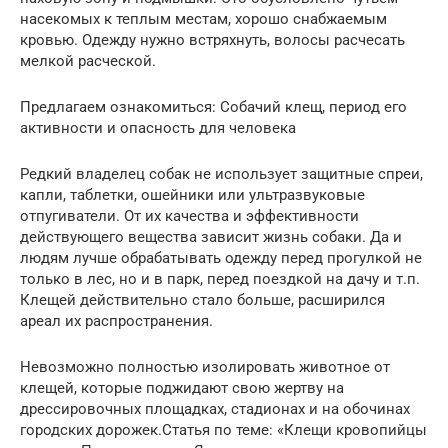
насекомых к теплым местам, хорошо снабжаемым
кровью. Одежду нужно встряхнуть, волосы расчесать
мелкой расческой.
Предлагаем ознакомиться: Собачий клещ, период его
активности и опасность для человека
Редкий владелец собак не использует защитные спреи,
капли, таблетки, ошейники или ультразвуковые
отпугиватели. От их качества и эффективности
действующего вещества зависит жизнь собаки. Да и
людям лучше обрабатывать одежду перед прогулкой не
только в лес, но и в парк, перед поездкой на дачу и т.п.
Клещей действительно стало больше, расширился
ареал их распространения.
Невозможно полностью изолировать животное от
клещей, которые поджидают свою жертву на
дрессировочных площадках, стадионах и на обочинах
городских дорожек.Статья по теме: «Клещи кровопийцы