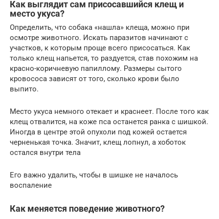
Как выглядит сам присосавшийся клещ и
место укуса?
Определить, что собака «нашла» клеща, можно при
осмотре животного. Искать паразитов начинают с
участков, к которым проще всего присосаться. Как
только клещ напьется, то раздуется, став похожим на
красно-коричневую папиллому. Размеры сытого
кровососа зависят от того, сколько крови было
выпито.
Место укуса немного отекает и краснеет. После того как
клещ отвалится, на коже пса останется ранка с шишкой.
Иногда в центре этой опухоли под кожей остается
черненькая точка. Значит, клещ лопнул, а хоботок
остался внутри тела
Его важно удалить, чтобы в шишке не началось
воспаление
Как меняется поведение животного?