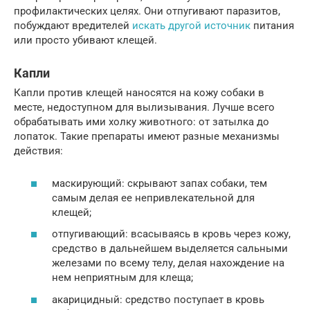
профилактических целях. Они отпугивают паразитов,
побуждают вредителей
искать другой источник
питания
или просто убивают клещей.
Капли
Капли против клещей наносятся на кожу собаки в
месте, недоступном для вылизывания. Лучше всего
обрабатывать ими холку животного: от затылка до
лопаток. Такие препараты имеют разные механизмы
действия:
маскирующий: скрывают запах собаки, тем
самым делая ее непривлекательной для
клещей;
отпугивающий: всасываясь в кровь через кожу,
средство в дальнейшем выделяется сальными
железами по всему телу, делая нахождение на
нем неприятным для клеща;
акарицидный: средство поступает в кровь