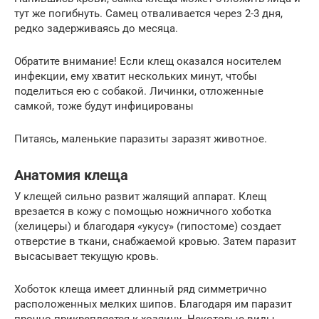
тут же погибнуть. Самец отваливается через 2-3 дня,
редко задерживаясь до месяца.
Обратите внимание! Если клещ оказался носителем
инфекции, ему хватит нескольких минут, чтобы
поделиться ею с собакой. Личинки, отложенные
самкой, тоже будут инфицированы
Питаясь, маленькие паразиты заразят животное.
Анатомия клеща
У клещей сильно развит жалящий аппарат. Клещ
врезается в кожу с помощью ножничного хоботка
(хелицеры) и благодаря «укусу» (гипостоме) создает
отверстие в ткани, снабжаемой кровью. Затем паразит
высасывает текущую кровь.
Хоботок клеща имеет длинный ряд симметрично
расположенных мелких шипов. Благодаря им паразит