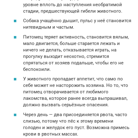
уровне вплоть до наступления необратимой
стадии, предшествующей гибели животного.
Собака учащённо дышит, пульс у неё становится
нитевидным и частым.
Питомец теряет активность, становится вялым,
мало двигается, больше старается лежать и
ничего не делать, отказывается играть, на
прогулку выходит неохотно, стремится
спрятаться от хозяев подальше, чтобы его не
беспокоили.
У животного пропадает аппетит, что само по
себе может не насторожить хозяина. Но то, что
питомец отворачивается от любимого
лакомства, которое ранее всегда выпрашивал,
должно вызвать серьёзные опасения.
Через день — два присоединяется рвота, часто
слизью, потому что пёс к этому времени
голоден и желудок его пуст. Возможна примесь
крови в рвотных массах.