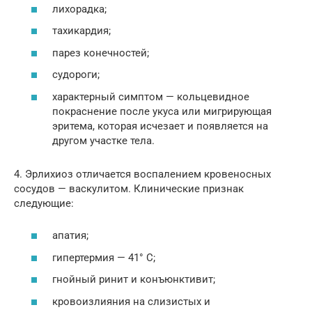
лихорадка;
тахикардия;
парез конечностей;
судороги;
характерный симптом — кольцевидное
покраснение после укуса или мигрирующая
эритема, которая исчезает и появляется на
другом участке тела.
4. Эрлихиоз отличается воспалением кровеносных
сосудов — васкулитом. Клинические признак
следующие:
апатия;
гипертермия — 41° C;
гнойный ринит и конъюнктивит;
кровоизлияния на слизистых и