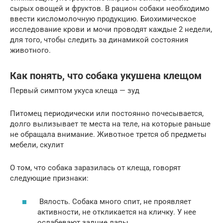
сырых овощей и фруктов. В рацион собаки необходимо
ввести кисломолочную продукцию. Биохимическое
исследование крови и мочи проводят каждые 2 недели,
для того, чтобы следить за динамикой состояния
животного.
Как понять, что собака укушена клещом
Первый симптом укуса клеща — зуд
Питомец периодически или постоянно почесывается,
долго вылизывает те места на теле, на которые раньше
не обращала внимание. Животное трется об предметы
мебели, скулит
О том, что собака заразилась от клеща, говорят
следующие признаки:
Вялость. Собака много спит, не проявляет
активности, не откликается на кличку. У нее
ослабевают задние лапы.