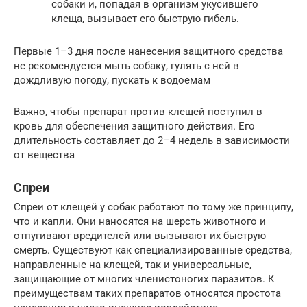
собаки и, попадая в организм укусившего
клеща, вызывает его быструю гибель.
Первые 1–3 дня после нанесения защитного средства
не рекомендуется мыть собаку, гулять с ней в
дождливую погоду, пускать к водоемам
Важно, чтобы препарат против клещей поступил в
кровь для обеспечения защитного действия. Его
длительность составляет до 2–4 недель в зависимости
от вещества
Спреи
Спреи от клещей у собак работают по тому же принципу,
что и капли. Они наносятся на шерсть животного и
отпугивают вредителей или вызывают их быструю
смерть. Существуют как специализированные средства,
направленные на клещей, так и универсальные,
защищающие от многих членистоногих паразитов. К
преимуществам таких препаратов относятся простота