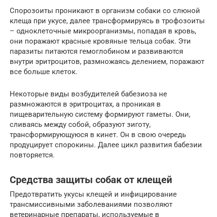
Спорозоиты проникают в организм собаки со слюной
клеща при укусе, далее трансформируясь в трофозоиты
– одноклеточные микроорганизмы, попадая в кровь,
они поражают красные кровяные тельца собак. Эти
паразиты питаются гемоглобином и развиваются
внутри эритроцитов, размножаясь делением, поражают
все больше клеток.
Некоторые виды возбудителей бабезиоза не
размножаются в эритроцитах, а проникая в
пищеварительную систему формируют гаметы. Они,
сливаясь между собой, образуют зиготу,
трансформирующуюся в кинет. Он в свою очередь
продуцирует спорокины. Далее цикл развития бабезии
повторяется.
Средства защиты собак от клещей
Предотвратить укусы клещей и инфицирование
трансмиссивными заболеваниями позволяют
ветеринарные препараты, используемые в