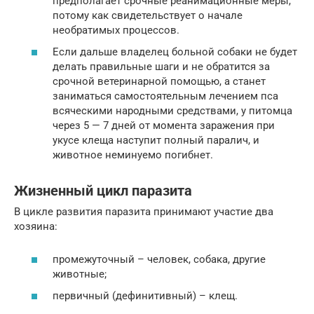
предполагает срочные реанимационные меры,
потому как свидетельствует о начале
необратимых процессов.
Если дальше владелец больной собаки не будет
делать правильные шаги и не обратится за
срочной ветеринарной помощью, а станет
заниматься самостоятельным лечением пса
всяческими народными средствами, у питомца
через 5 — 7 дней от момента заражения при
укусе клеща наступит полный паралич, и
животное неминуемо погибнет.
Жизненный цикл паразита
В цикле развития паразита принимают участие два
хозяина:
промежуточный – человек, собака, другие
животные;
первичный (дефинитивный) – клещ.