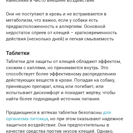
нанесения и чисто внешнее воздействие
Они не поступают в кровь и не встраиваются в
метаболизм, что важно, если у собаки есть
предрасположенность к аллергиям. Основной
недостаток спреев от клещей – кратковременность
действия (несколько дней) и легкая смываемость
Таблетки
Таблетки для защиты от клещей обладают эффектом,
схожим с каплями, но принимаются внутрь. Это
способствует более эффективному распределению
действующих веществ в крови. Попадая на собаку,
принявшую препарат, клещ или погибает, или
испытывает дискомфорт и покидает жертву, чтобы
найти более подходящий источник питания.
Продающиеся в аптеках таблетки безопасны
для
организма питомца
, но при этом оказывают надежное
защитное воздействие. Они предпочтительны в
качестве средства против укусов клещей. Однако,