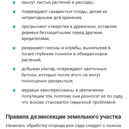
грызут листья растений и рассады;
повреждают сахаристые плоды, делая их
непригодными для хранения;
прогрызают отверстия в древесине, оставляя
деревья беззащитными перед другими
вредителями;
разрушают газоны и клумбы, выкапывая в
почве глубокие тоннели и объедая корни
растений;
добывая нектар, повреждают цветочные
бутоны, которые после этого не могут
полноценно раскрыться;
муравьи заинтересованы в увеличении
популяции тли, поэтому они разносят ее по саду,
что вскоре становится серьезной проблемой.
Правила дезинсекции земельного участка
Начинать обработку огорода или сада следует с поиска