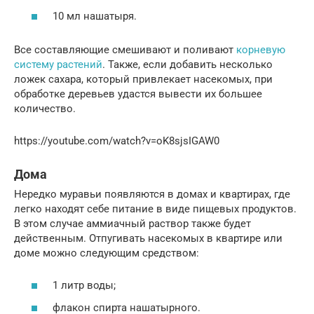
10 мл нашатыря.
Все составляющие смешивают и поливают
корневую
систему растений
. Также, если добавить несколько
ложек сахара, который привлекает насекомых, при
обработке деревьев удастся вывести их большее
количество.
https://youtube.com/watch?v=oK8sjsIGAW0
Дома
Нередко муравьи появляются в домах и квартирах, где
легко находят себе питание в виде пищевых продуктов.
В этом случае аммиачный раствор также будет
действенным. Отпугивать насекомых в квартире или
доме можно следующим средством:
1 литр воды;
флакон спирта нашатырного.