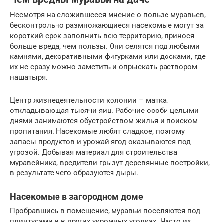
Несмотря на сложившееся мнение о пользе муравьев,
бесконтрольно размножающиеся насекомые могут за
короткий срок заполнить всю территорию, принося
больше вреда, чем пользы. Они селятся под любыми
камнями, декоративными фигурками или досками, где
их не сразу можно заметить и опрыскать раствором
нашатыря.
Центр жизнедеятельности колонии – матка,
откладывающая тысячи яиц. Рабочие особи целыми
днями занимаются обустройством жилья и поиском
пропитания. Насекомые любят сладкое, поэтому
запасы продуктов и урожай ягод оказываются под
угрозой. Добывая материал для строительства
муравейника, вредители грызут деревянные постройки,
в результате чего образуются дыры.
Насекомые в загородном доме
Пробравшись в помещение, муравьи поселяются под
плинтусами и в других укромных уголках. Часто их