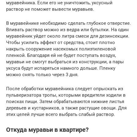
муравейника. Если его не уничтожить, уксусный
раствор не поможет вывести муравьев.
В муравейнике необходимо сделать глубокое отверстие.
Вливать раствор можно из ведра или бутылки. На один
муравейник уйдет около литра смеси для дезинсекции.
Чтобы усилить эффект от средства, стоит плотно
накрыть сооружение насекомых полиэтиленовой
пленкой. Благодаря ей не будет поступать воздух,
муравьи не смогут выбраться из конструкции, а пары
уксуса будут испаряться намного дольше. Пленку
можно снять только через 3 дня.
После обработки муравейника следует опрыскать из
пульверизатора тропы, которыми вредители ходили в
поисках пищи. Затем обрабатываются нижние листья
деревьев и кустарников, а также растущие овощи. Для
этих целей лучше всего выбрать слабый раствор.
Откуда муравьи в квартире?