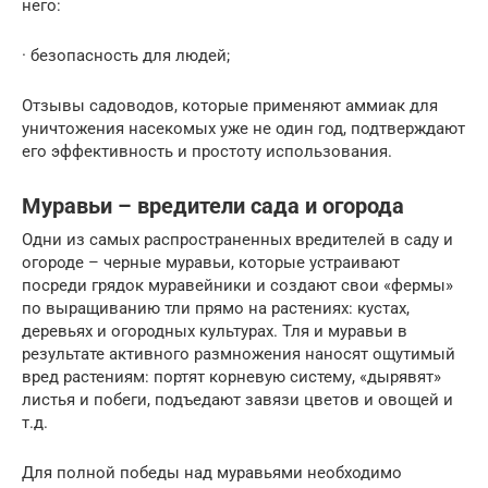
него:
· безопасность для людей;
Отзывы садоводов, которые применяют аммиак для
уничтожения насекомых уже не один год, подтверждают
его эффективность и простоту использования.
Муравьи – вредители сада и огорода
Одни из самых распространенных вредителей в саду и
огороде – черные муравьи, которые устраивают
посреди грядок муравейники и создают свои «фермы»
по выращиванию тли прямо на растениях: кустах,
деревьях и огородных культурах. Тля и муравьи в
результате активного размножения наносят ощутимый
вред растениям: портят корневую систему, «дырявят»
листья и побеги, подъедают завязи цветов и овощей и
т.д.
Для полной победы над муравьями необходимо