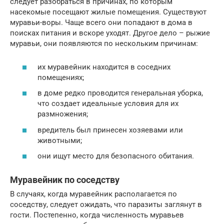
следует разобраться в причинах, по которым
насекомые посещают жилые помещения. Существуют
муравьи-воры. Чаще всего они попадают в дома в
поисках питания и вскоре уходят. Другое дело – рыжие
муравьи, они появляются по нескольким причинам:
их муравейник находится в соседних
помещениях;
в доме редко проводится генеральная уборка,
что создает идеальные условия для их
размножения;
вредитель был принесен хозяевами или
животными;
они ищут место для безопасного обитания.
Муравейник по соседству
В случаях, когда муравейник располагается по
соседству, следует ожидать, что паразиты заглянут в
гости. Постепенно, когда численность муравьев