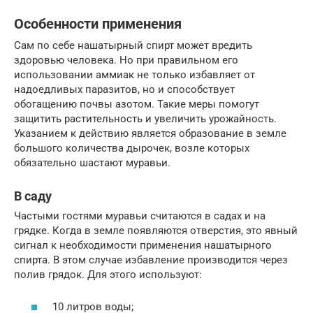
Особенности применения
Сам по себе нашатырный спирт может вредить
здоровью человека. Но при правильном его
использовании аммиак не только избавляет от
надоедливых паразитов, но и способствует
обогащению почвы азотом. Такие меры помогут
защитить растительность и увеличить урожайность.
Указанием к действию является образование в земле
большого количества дырочек, возле которых
обязательно шастают муравьи.
В саду
Частыми гостями муравьи считаются в садах и на
грядке. Когда в земле появляются отверстия, это явный
сигнал к необходимости применения нашатырного
спирта. В этом случае избавление производится через
полив грядок. Для этого используют:
10 литров воды;