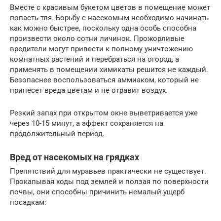
Вместе с красивым букетом цветов в помещение может
попасть тля. Борьбу с насекомым необходимо начинать
как можно быстрее, поскольку одна особь способна
произвести около сотни личинок. Прожорливые
вредители могут привести к полному уничтожению
комнатных растений и перебраться на огород, а
применять в помещении химикаты решится не каждый.
Безопаснее воспользоваться аммиаком, который не
принесет вреда цветам и не отравит воздух.
Резкий запах при открытом окне выветривается уже
через 10-15 минут, а эффект сохраняется на
продолжительный период.
Вред от насекомых на грядках
Препятствий для муравьев практически не существует.
Прокапывая ходы под землей и ползая по поверхности
почвы, они способны причинить немалый ущерб
посадкам: