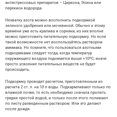
антистрессовых препаратов – Циркона, Эпина или
перекиси водорода.
Нехватку азота можно восполнить подкормкой
зеленого удобрения или мочевиной. Обычно к этому
времени уже есть крапива и сорняки, из них вполне
можно приготовить питательную подкормку. Но если
такой возможности нет воспользуйтесь раствором
аммиака. Но помните, что пользоваться азотными
подкормками следует тогда, когда температур
окружающего воздуха поднимется выше +10ºС, иначе
просто усвоение питательных веществ не будет
происходить.
Подкормку проводят расчетом, приготовленным из
расчета 2 ст. л. на 10 л воды. Подкармливают только по
влажной почве, то есть необходимо сначала пролить
грядки простой водой, и только после этого поливают
по листу разведенным раствором. Или это делают
после дождя.