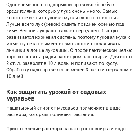
Одновременно с подкормкой проводят борьбу с
вредителями, которых у лука очень много. Самые
злостные из них луковая муха и скрытнохоботник.
Лучше всего лук (севок) садить поздней осенью под
зиму. Весной лук рано пускает перо,у него быстро
развивается корневая система, поэтому луковая муха к
моменту лета не имеет возможности откладывать
личинки в донце луковицы. С профилактической целью
хорошо полить грядки раствором нашатырки. Для этого
2 ст. л. разводят в 10 л воды и поливают по кусту.
Обработку надо провести не менее 3 раз с интервалом в
10 дней.
Как защитить урожай от садовых
муравьев
Нашатырный спирт от муравьев применяют в виде
раствора, которым поливают растения.
Приготовление раствора нашатырного спирта и воды