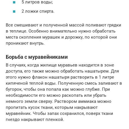
5 литров воды;
2 ложки спирта.
Все смешивают и полученной массой поливают грядки
в теплице. Особенно внимательно нужно обработать
места скопления мурашек и дорожку, по которой они
проникают внутрь.
Борьба с муравейниками
В случаях, когда жилище муравьев находится в зоне
доступа, его также можно обработать нашатырем. Для
этого нужно флакон нашатыря растворить в 1 литре
кипяченой теплой воды. Полученную смесь заливают в
бугорок, чтобы она попала как можно глубже. При
необходимости его можно раскопать или убрать
немного земли сверху. Раствором аммиака можно
пропитать кусок ткани, которым накрывают
муравейник. Чтобы запах сохранился, поверх ткани
гнездо накрывают пленкой.