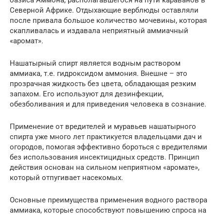
Северной Африке. Отдыхающие верблюды оставляли
после привала большое количество мочевины, которая
скапливалась и издавала неприятный аммиачный
«аромат».
Нашатырный спирт является водным раствором
аммиака, т.е. гидроксидом аммония. Внешне – это
прозрачная жидкость без цвета, обладающая резким
запахом. Его используют для дезинфекции,
обезболивания и для приведения человека в сознание.
Применение от вредителей и муравьев нашатырного
спирта уже много лет практикуется владельцами дач и
огородов, помогая эффективно бороться с вредителями
без использования инсектицидных средств. Принцип
действия основан на сильном неприятном «аромате»,
который отпугивает насекомых.
Основные преимущества применения водного раствора
аммиака, которые способствуют повышению спроса на