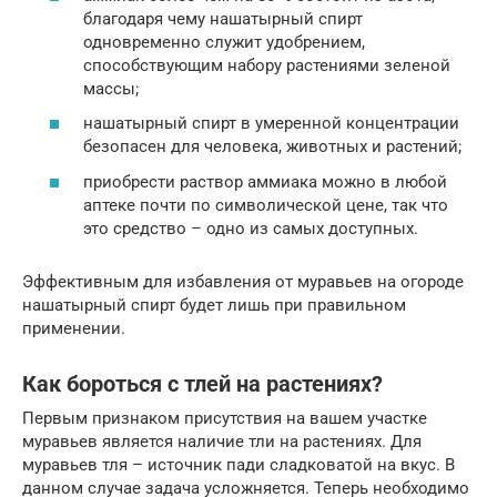
благодаря чему нашатырный спирт
одновременно служит удобрением,
способствующим набору растениями зеленой
массы;
нашатырный спирт в умеренной концентрации
безопасен для человека, животных и растений;
приобрести раствор аммиака можно в любой
аптеке почти по символической цене, так что
это средство – одно из самых доступных.
Эффективным для избавления от муравьев на огороде
нашатырный спирт будет лишь при правильном
применении.
Как бороться с тлей на растениях?
Первым признаком присутствия на вашем участке
муравьев является наличие тли на растениях. Для
муравьев тля – источник пади сладковатой на вкус. В
данном случае задача усложняется. Теперь необходимо