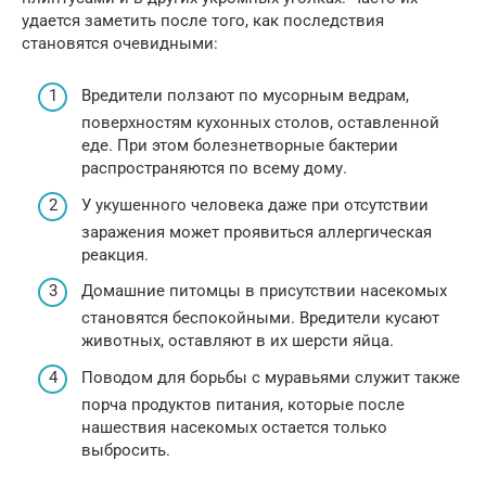
удается заметить после того, как последствия
становятся очевидными:
Вредители ползают по мусорным ведрам,
поверхностям кухонных столов, оставленной
еде. При этом болезнетворные бактерии
распространяются по всему дому.
У укушенного человека даже при отсутствии
заражения может проявиться аллергическая
реакция.
Домашние питомцы в присутствии насекомых
становятся беспокойными. Вредители кусают
животных, оставляют в их шерсти яйца.
Поводом для борьбы с муравьями служит также
порча продуктов питания, которые после
нашествия насекомых остается только
выбросить.