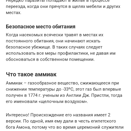
Нередко паразиты попадают в жилье в процессе
переезда, когда они прячутся в щелях мебели и других
местах.
Безопасное место обитания
Когда насекомых всячески травят в местах их
постоянного обитания, они начинают искать
безопасное убежище. В таких случаях следует
использовать все меры профилактики, не давая им
обосноваться в собственном помещении.
Что такое аммиак
Аммиак – газообразное вещество, сжижающееся при
снижении температуры до -33ºС, этот газ был впервые
получен в 1774 г. ученым из Англии Дж. Пристли, тогда
его именовали «щелочным воздухом».
Интересно! Происхождение его названия имеет 2
версии. По одной, имя ему дали в честь египетского
бога Амона, потому что во время церемоний служители