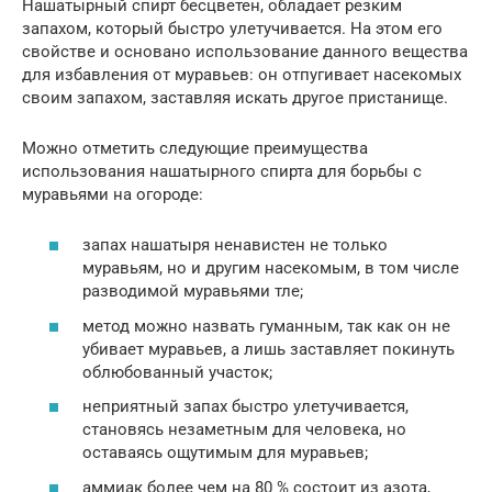
Нашатырный спирт бесцветен, обладает резким
запахом, который быстро улетучивается. На этом его
свойстве и основано использование данного вещества
для избавления от муравьев: он отпугивает насекомых
своим запахом, заставляя искать другое пристанище.
Можно отметить следующие преимущества
использования нашатырного спирта для борьбы с
муравьями на огороде:
запах нашатыря ненавистен не только
муравьям, но и другим насекомым, в том числе
разводимой муравьями тле;
метод можно назвать гуманным, так как он не
убивает муравьев, а лишь заставляет покинуть
облюбованный участок;
неприятный запах быстро улетучивается,
становясь незаметным для человека, но
оставаясь ощутимым для муравьев;
аммиак более чем на 80 % состоит из азота,