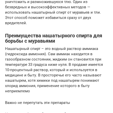
уничтожить и размножившуюся тлю. Один из
безвредных и высокоэффективных методов —
использовать нашатырный спирт от муравьев и тли.
Этот способ поможет избавиться сразу от двух
вредителей.
Преимущества нашатырного спирта для
борьбы с муравьями
Нашатырный спирт – это водный раствор аммиака
(гидроксида аммония). Сам аммиак находится в
газообразном состоянии, жидким он становится при
температуре 33 градуса ниже нуля. В продаже имеется
10-процентный раствор, который и используется в
медицине и быту. В просторечье его часто называют
нашатырем, хотя химики под нашатырем понимают
хлорид аммония, применение которого в быту
неприемлемо
Важно не перепутать эти препараты