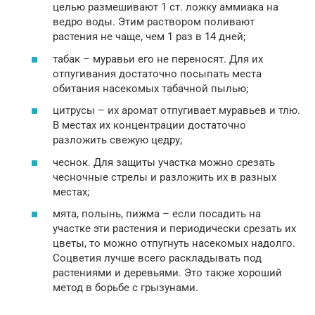
целью размешивают 1 ст. ложку аммиака на
ведро воды. Этим раствором поливают
растения не чаще, чем 1 раз в 14 дней;
табак – муравьи его не переносят. Для их
отпугивания достаточно посыпать места
обитания насекомых табачной пылью;
цитрусы – их аромат отпугивает муравьев и тлю.
В местах их концентрации достаточно
разложить свежую цедру;
чеснок. Для защиты участка можно срезать
чесночные стрелы и разложить их в разных
местах;
мята, полынь, пижма – если посадить на
участке эти растения и периодически срезать их
цветы, то можно отпугнуть насекомых надолго.
Соцветия лучше всего раскладывать под
растениями и деревьями. Это также хороший
метод в борьбе с грызунами.