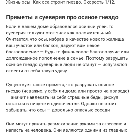
Жизнь осы. Как оса строит гнездо. Скорость 1/12.
Приметы и суеверия про осиное гнездо
Если в вашем доме образовался осиный улей, то
суеверия толкуют этот знак как положительный.
Считается, что осы, избрав в качестве нового жилища
ваш участок или балкон, даруют вам некое
благословение — будь то финансовое благополучие или
долгожданное пополнение в семье. Поэтому разрушать
осиное гнездо суеверные люди не станут — испугаются
отвести от себя такую удачу.
Существует также примета, что разрушать осиное
гнездо (неважно, у себя ли дома или просто на природе)
— значит навлекать на себя страшные беды, рискуя
остаться в нищете и одиночестве. Однако не стоит
забывать, что осы — довольно опасные соседи
Они могут принять размахивание руками за агрессию и
напасть на человека. Они являются одними из главных