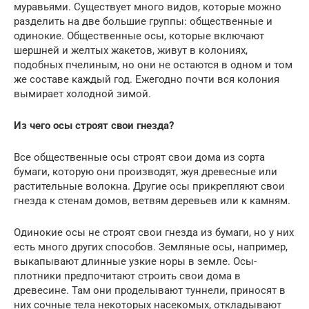
муравьями. Существует много видов, которые можно
разделить на две большие группы: общественные и
одинокие. Общественные осы, которые включают
шершней и желтых жакетов, живут в колониях,
подобных пчелиным, но они не остаются в одном и том
же составе каждый год. Ежегодно почти вся колония
вымирает холодной зимой.
Из чего осы строят свои гнезда?
Все общественные осы строят свои дома из сорта
бумаги, которую они производят, жуя древесные или
растительные волокна. Другие осы прикрепляют свои
гнезда к стенам домов, ветвям деревьев или к камням.
Одинокие осы не строят свои гнезда из бумаги, но у них
есть много других способов. Земляные осы, например,
выкапывают длинные узкие норы в земле. Осы-
плотники предпочитают строить свои дома в
древесине. Там они проделывают туннели, приносят в
них сочные тела некоторых насекомых, откладывают