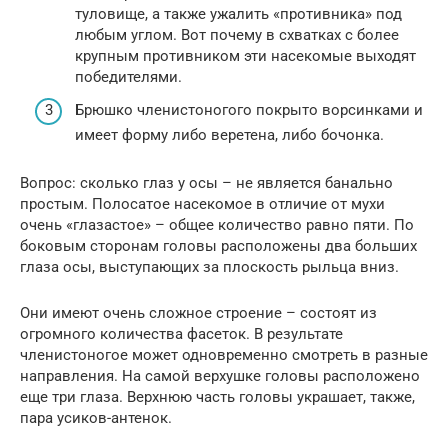
туловище, а также ужалить «противника» под
любым углом. Вот почему в схватках с более
крупным противником эти насекомые выходят
победителями.
Брюшко членистоногого покрыто ворсинками и
имеет форму либо веретена, либо бочонка.
Вопрос: сколько глаз у осы – не является банально
простым. Полосатое насекомое в отличие от мухи
очень «глазастое» – общее количество равно пяти. По
боковым сторонам головы расположены два больших
глаза осы, выступающих за плоскость рыльца вниз.
Они имеют очень сложное строение – состоят из
огромного количества фасеток. В результате
членистоногое может одновременно смотреть в разные
направления. На самой верхушке головы расположено
еще три глаза. Верхнюю часть головы украшает, также,
пара усиков-антенок.