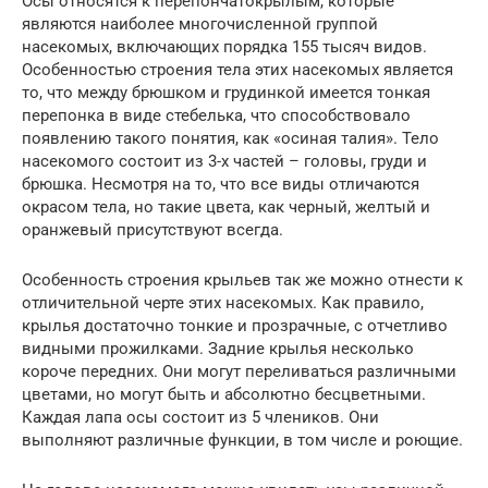
Осы относятся к перепончатокрылым, которые
являются наиболее многочисленной группой
насекомых, включающих порядка 155 тысяч видов.
Особенностью строения тела этих насекомых является
то, что между брюшком и грудинкой имеется тонкая
перепонка в виде стебелька, что способствовало
появлению такого понятия, как «осиная талия». Тело
насекомого состоит из 3-х частей – головы, груди и
брюшка. Несмотря на то, что все виды отличаются
окрасом тела, но такие цвета, как черный, желтый и
оранжевый присутствуют всегда.
Особенность строения крыльев так же можно отнести к
отличительной черте этих насекомых. Как правило,
крылья достаточно тонкие и прозрачные, с отчетливо
видными прожилками. Задние крылья несколько
короче передних. Они могут переливаться различными
цветами, но могут быть и абсолютно бесцветными.
Каждая лапа осы состоит из 5 члеников. Они
выполняют различные функции, в том числе и роющие.