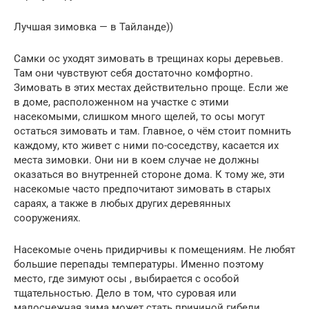
Лучшая зимовка — в Тайланде))
Самки ос уходят зимовать в трещинах коры деревьев.
Там они чувствуют себя достаточно комфортно.
Зимовать в этих местах действительно проще. Если же
в доме, расположенном на участке с этими
насекомыми, слишком много щелей, то осы могут
остаться зимовать и там. Главное, о чём стоит помнить
каждому, кто живет с ними по-соседству, касается их
места зимовки. Они ни в коем случае не должны
оказаться во внутренней стороне дома. К тому же, эти
насекомые часто предпочитают зимовать в старых
сараях, а также в любых других деревянных
сооружениях.
Насекомые очень придирчивы к помещениям. Не любят
большие перепады температуры. Именно поэтому
место, где зимуют осы , выбирается с особой
тщательностью. Дело в том, что суровая или
малоснежная зима может стать причиной гибели