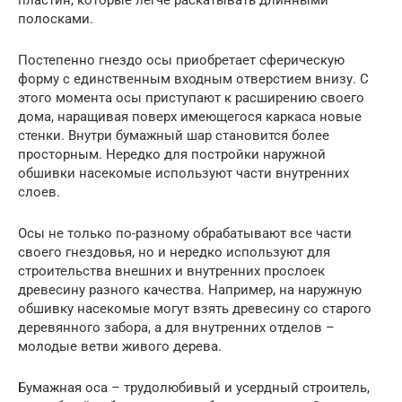
пластин, которые легче раскатывать длинными
полосками.
Постепенно гнездо осы приобретает сферическую
форму с единственным входным отверстием внизу. С
этого момента осы приступают к расширению своего
дома, наращивая поверх имеющегося каркаса новые
стенки. Внутри бумажный шар становится более
просторным. Нередко для постройки наружной
обшивки насекомые используют части внутренних
слоев.
Осы не только по-разному обрабатывают все части
своего гнездовья, но и нередко используют для
строительства внешних и внутренних прослоек
древесину разного качества. Например, на наружную
обшивку насекомые могут взять древесину со старого
деревянного забора, а для внутренних отделов –
молодые ветви живого дерева.
Бумажная оса – трудолюбивый и усердный строитель,