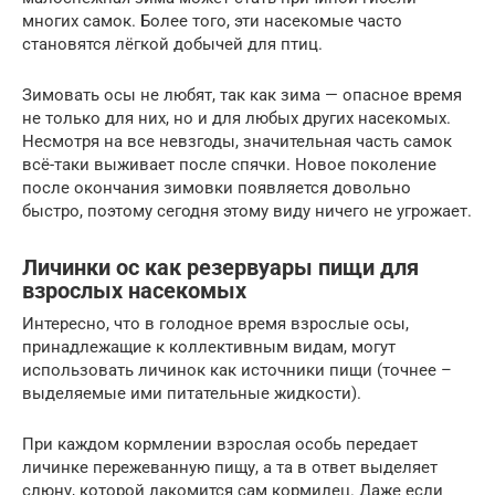
многих самок. Более того, эти насекомые часто
становятся лёгкой добычей для птиц.
Зимовать осы не любят, так как зима — опасное время
не только для них, но и для любых других насекомых.
Несмотря на все невзгоды, значительная часть самок
всё-таки выживает после спячки. Новое поколение
после окончания зимовки появляется довольно
быстро, поэтому сегодня этому виду ничего не угрожает.
Личинки ос как резервуары пищи для
взрослых насекомых
Интересно, что в голодное время взрослые осы,
принадлежащие к коллективным видам, могут
использовать личинок как источники пищи (точнее –
выделяемые ими питательные жидкости).
При каждом кормлении взрослая особь передает
личинке пережеванную пищу, а та в ответ выделяет
слюну, которой лакомится сам кормилец. Даже если