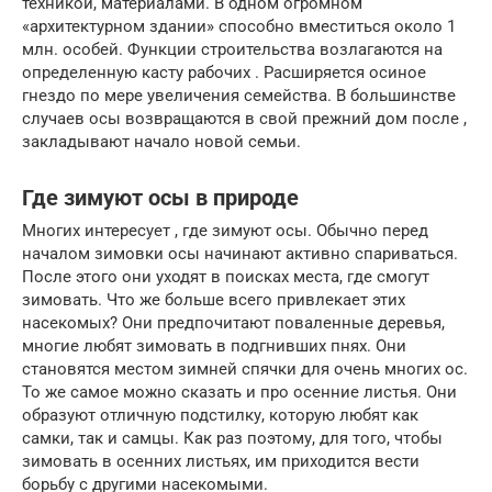
техникой, материалами. В одном огромном
«архитектурном здании» способно вместиться около 1
млн. особей. Функции строительства возлагаются на
определенную касту рабочих . Расширяется осиное
гнездо по мере увеличения семейства. В большинстве
случаев осы возвращаются в свой прежний дом после ,
закладывают начало новой семьи.
Где зимуют осы в природе
Многих интересует , где зимуют осы. Обычно перед
началом зимовки осы начинают активно спариваться.
После этого они уходят в поисках места, где смогут
зимовать. Что же больше всего привлекает этих
насекомых? Они предпочитают поваленные деревья,
многие любят зимовать в подгнивших пнях. Они
становятся местом зимней спячки для очень многих ос.
То же самое можно сказать и про осенние листья. Они
образуют отличную подстилку, которую любят как
самки, так и самцы. Как раз поэтому, для того, чтобы
зимовать в осенних листьях, им приходится вести
борьбу с другими насекомыми.