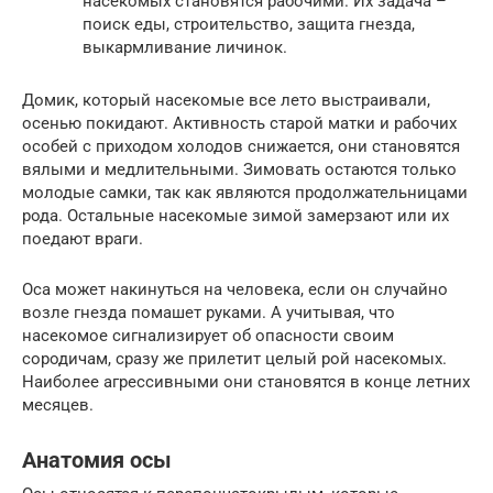
насекомых становятся рабочими. Их задача –
поиск еды, строительство, защита гнезда,
выкармливание личинок.
Домик, который насекомые все лето выстраивали,
осенью покидают. Активность старой матки и рабочих
особей с приходом холодов снижается, они становятся
вялыми и медлительными. Зимовать остаются только
молодые самки, так как являются продолжательницами
рода. Остальные насекомые зимой замерзают или их
поедают враги.
Оса может накинуться на человека, если он случайно
возле гнезда помашет руками. А учитывая, что
насекомое сигнализирует об опасности своим
сородичам, сразу же прилетит целый рой насекомых.
Наиболее агрессивными они становятся в конце летних
месяцев.
Анатомия осы