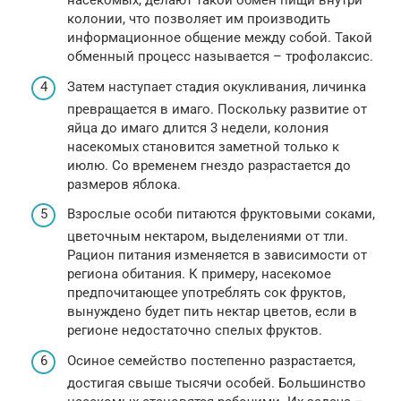
насекомых, делают такой обмен пищи внутри
колонии, что позволяет им производить
информационное общение между собой. Такой
обменный процесс называется – трофолаксис.
Затем наступает стадия окукливания, личинка
превращается в имаго. Поскольку развитие от
яйца до имаго длится 3 недели, колония
насекомых становится заметной только к
июлю. Со временем гнездо разрастается до
размеров яблока.
Взрослые особи питаются фруктовыми соками,
цветочным нектаром, выделениями от тли.
Рацион питания изменяется в зависимости от
региона обитания. К примеру, насекомое
предпочитающее употреблять сок фруктов,
вынуждено будет пить нектар цветов, если в
регионе недостаточно спелых фруктов.
Осиное семейство постепенно разрастается,
достигая свыше тысячи особей. Большинство