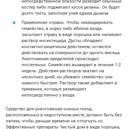
непосредственной близости разводят обычный
костер либо поджигают кусок резины. Он будет
долго тлеть, заполняя улей едким дымом.
Применение отравы. Чтобы ликвидировать
семейство, в норку либо вблизи входа
засыпают отраву в виде порошка или заливают
раствор инсектицида. Дусты обладают
контактно-кишечным действием, остаются
действовать на поверхности до одного месяца.
Уничтожение вредителей происходит
постепенно. Семейство вымирает в течение 1-2
недель. Действия растворов хватает на
несколько дней, но убивают семейство они
намного быстрее. Раствор также добавляют в
приманки, которые размещают
непосредственно у входа.
Средство для уничтожения осиных гнезд,
расположенных в недоступном месте, должно быть без
запаха, чтобы раньше времени не отпугнуть ос.
Эффективные препараты Чистый дом в виде порошка,