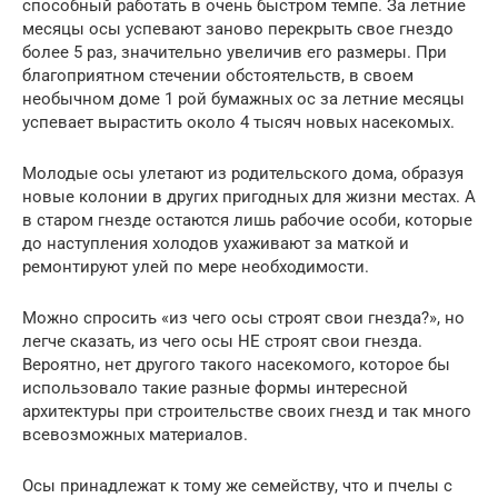
способный работать в очень быстром темпе. За летние
месяцы осы успевают заново перекрыть свое гнездо
более 5 раз, значительно увеличив его размеры. При
благоприятном стечении обстоятельств, в своем
необычном доме 1 рой бумажных ос за летние месяцы
успевает вырастить около 4 тысяч новых насекомых.
Молодые осы улетают из родительского дома, образуя
новые колонии в других пригодных для жизни местах. А
в старом гнезде остаются лишь рабочие особи, которые
до наступления холодов ухаживают за маткой и
ремонтируют улей по мере необходимости.
Можно спросить «из чего осы строят свои гнезда?», но
легче сказать, из чего осы НЕ строят свои гнезда.
Вероятно, нет другого такого насекомого, которое бы
использовало такие разные формы интересной
архитектуры при строительстве своих гнезд и так много
всевозможных материалов.
Осы принадлежат к тому же семейству, что и пчелы с