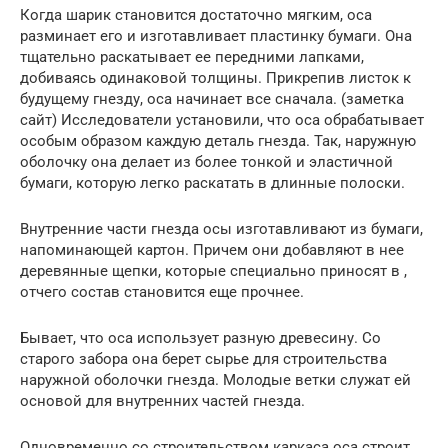
Когда шарик становится достаточно мягким, оса
разминает его и изготавливает пластинку бумаги. Она
тщательно раскатывает ее передними лапками,
добиваясь одинаковой толщины. Прикрепив листок к
будущему гнезду, оса начинает все сначала. (заметка
сайт) Исследователи установили, что оса обрабатывает
особым образом каждую деталь гнезда. Так, наружную
оболочку она делает из более тонкой и эластичной
бумаги, которую легко раскатать в длинные полоски.
Внутренние части гнезда осы изготавливают из бумаги,
напоминающей картон. Причем они добавляют в нее
деревянные щепки, которые специально приносят в ,
отчего состав становится еще прочнее.
Бывает, что оса использует разную древесину. Со
старого забора она берет сырье для строительства
наружной оболочки гнезда. Молодые ветки служат ей
основой для внутренних частей гнезда.
Одновременно со строительством каркаса оса строит