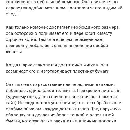
сворачивает в небольшой комочек. Она двигается по
дереву наподобие механизма, оставляя четко видимый
след.
Как только комочек достигает необходимого размера,
оса осторожно поднимает его и переносит к месту
строительства. Там она еще раз пережевывает
древесину, добавляя к слюне выделения особой
железы
Когда шарик становится достаточно мягким, оса
разминает его и изготавливает пластинку бумаги
Она тщательно раскатывает ее передними лапками,
добиваясь одинаковой толщины. Прикрепив листок к
будущему гнезду, оса начинает все сначала. (заметка
сайт) Исследователи установили, что оса обрабатывает
особым образом каждую деталь гнезда. Так, наружную
оболочку она делает из более тонкой и эластичной
бумаги, которую легко раскатать в длинные полоски