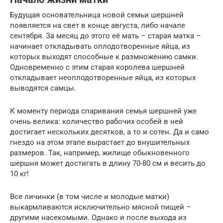
Будущая основательница новой семьи шершней
появляется на свет в конце августа, либо начале
сентября. За месяц до этого её мать – старая матка –
начинает откладывать оплодотворенные яйца, из
которых выходят способные к размножению самки.
Одновременно с этим старая королева шершней
откладывает неоплодотворенные яйца, из которых
выводятся самцы.
К моменту периода спаривания семья шершней уже
очень велика: количество рабочих особей в ней
достигает нескольких десятков, а то и сотен. Да и само
гнездо на этом этапе вырастает до внушительных
размеров. Так, например, жилище обыкновенного
шершня может достигать в длину 70-80 см и весить до
10 кг!
Все личинки (в том числе и молодые матки)
выкармливаются исключительно мясной пищей –
другими насекомыми. Однако и после выхода из