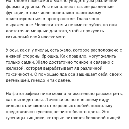
На голове насекомого можно увидеть усы различной
формы и длины. Усы выполняют так же различные
функции, в том числе позволяют насекомому
ориентироваться в пространстве. Глаза явно
выраженные. Челюсти хотя и не имеют зубов, но они
достаточно мощные для того, чтобы прокусить
хитиновый слой насекомого.
У осы, как и у пчелы, есть жало, которое расположено с
нижней стороны брюшка. Как правило, могут жалить
только самки. Жало достаточно тонкое и связано с
железой, которая вырабатывает яд различной
токсичности. С помощью яда оса защищает себя, своих
детенышей, гнездо и так далее.
На фотографиях ниже можно внимательно рассмотреть,
как выглядят осы. Личинки ос по внешнему виду
сильно отличаются от взрослых особей, поскольку
представляют гусениц не чисто белого цвета. Это
гусеницы хищники, которые питаются белковой пищей.