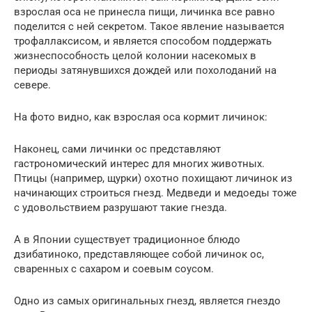
взрослая оса не принесла пищи, личинка все равно
поделится с ней секретом. Такое явление называется
трофаллаксисом, и является способом поддержать
жизнеспособность целой колонии насекомых в
периоды затянувшихся дождей или похолоданий на
севере.
На фото видно, как взрослая оса кормит личинок:
Наконец, сами личинки ос представляют
гастрономический интерес для многих животных.
Птицы (например, щурки) охотно похищают личинок из
начинающих строиться гнезд. Медведи и медоеды тоже
с удовольствием разрушают такие гнезда.
А в Японии существует традиционное блюдо
дзибатиноко, представляющее собой личинок ос,
сваренных с сахаром и соевым соусом.
Одно из самых оригинальных гнезд, является гнездо