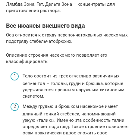
Лямбда Зона, Гет, Дельта Зона – концентраты для
приготовления раствора.
Все нюансы внешнего вида
Оса относится к отряду перепончатокрылых насекомых,
подотряду стебельчатобрюхих.
Описание строения насекомого позволяет его
классифицировать:
Тело состоит из трех отчетливо различимых
сегментов – головы, груди и брюшка, которые
удерживаются прочным наружным хитиновым
скелетом.
Между грудью и брюшком насекомое имеет
длинный тонкий стебелек, напоминающий
узкую «талию». Именно эта особенность талии
определяет подотряд. Такое строение позволяет
осам практически вдвое сложить свое