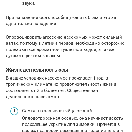
звуки.
При нападении оса способна ужалить 6 раз и это за
одно только нападение
Спровоцировать агрессию насекомых может сильный
запах, поэтому в летний период необходимо осторожно
пользоваться ароматной туалетной водой, а также
духами с резким запахом
Жизнедеятельность осы
В наших условиях насекомое проживает 1 год, в
тропическом климате их продолжительность жизни
составляет от 2 и более лет. Общественная
деятельность насекомого:
Самка откладывает яйца весной.
Оплодотворенная осенью, она начинает искать
подходящее укрытие для зимовки. Прячется в
щелях, под корой деревьев в ожидании тепла и