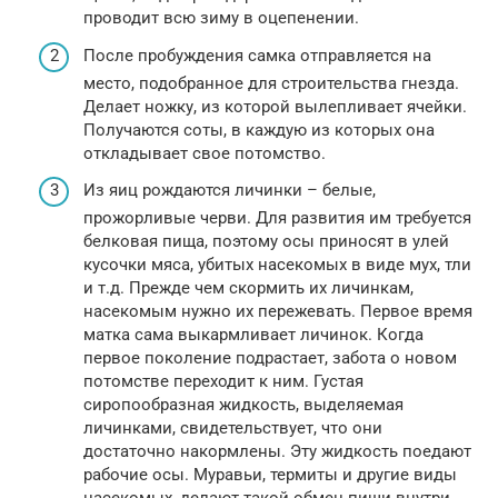
проводит всю зиму в оцепенении.
После пробуждения самка отправляется на
место, подобранное для строительства гнезда.
Делает ножку, из которой вылепливает ячейки.
Получаются соты, в каждую из которых она
откладывает свое потомство.
Из яиц рождаются личинки – белые,
прожорливые черви. Для развития им требуется
белковая пища, поэтому осы приносят в улей
кусочки мяса, убитых насекомых в виде мух, тли
и т.д. Прежде чем скормить их личинкам,
насекомым нужно их пережевать. Первое время
матка сама выкармливает личинок. Когда
первое поколение подрастает, забота о новом
потомстве переходит к ним. Густая
сиропообразная жидкость, выделяемая
личинками, свидетельствует, что они
достаточно накормлены. Эту жидкость поедают
рабочие осы. Муравьи, термиты и другие виды