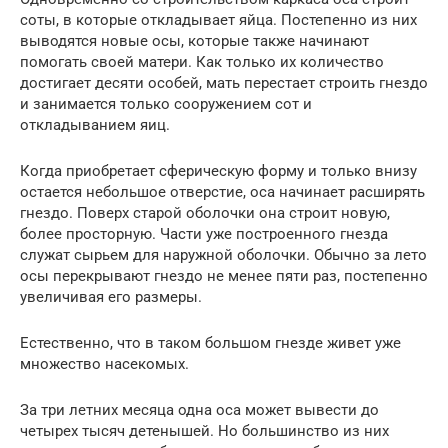
соты, в которые откладывает яйца. Постепенно из них
выводятся новые осы, которые также начинают
помогать своей матери. Как только их количество
достигает десяти особей, мать перестает строить гнездо
и занимается только сооружением сот и
откладыванием яиц.
Когда приобретает сферическую форму и только внизу
остается небольшое отверстие, оса начинает расширять
гнездо. Поверх старой оболочки она строит новую,
более просторную. Части уже построенного гнезда
служат сырьем для наружной оболочки. Обычно за лето
осы перекрывают гнездо не менее пяти раз, постепенно
увеличивая его размеры.
Естественно, что в таком большом гнезде живет уже
множество насекомых.
За три летних месяца одна оса может вывести до
четырех тысяч детенышей. Но большинство из них