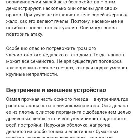
возникновении малейшего беспокойства – этим
демонстрируют, насколько они опасны для своих
врагов. При укусе не оставляет в теле своей «жертвы»
жало, как это делают пчелы. Поэтому, насекомые не
погибают после того как ужалят. Они могут снова
повторить атаку.
Особенно опасно потревожить грозного
членистоногого недалеко от его дома. Тогда, напасть
может все семейство. Не зря существует поговорка
«разворошить осиное гнездо», которая подразумевает
крупные неприятности.
Внутреннее и внешнее устройство
Самая прочная часть осиного гнезда – внутренняя, где
располагаются соты с личинками и матка. Осы делают
ее из плотных листов пергамента с добавлением целых
древесных щепок, что очень увеличивает надежность
всей постройки. Наружная оболочка, напротив,
делается из особо тонких и эластичных бумажных