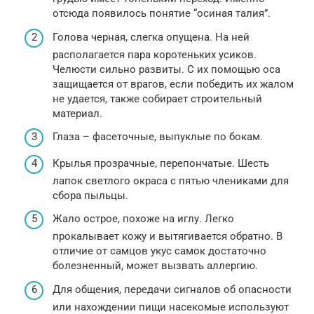
отсюда появилось понятие “осиная талия”.
Голова черная, слегка опущена. На ней
располагается пара коротеньких усиков.
Челюсти сильно развиты. С их помощью оса
защищается от врагов, если победить их жалом
не удается, также собирает строительный
материал.
Глаза – фасеточные, выпуклые по бокам.
Крылья прозрачные, перепончатые. Шесть
лапок светлого окраса с пятью члениками для
сбора пыльцы.
Жало острое, похоже на иглу. Легко
прокалывает кожу и вытягивается обратно. В
отличие от самцов укус самок достаточно
болезненный, может вызвать аллергию.
Для общения, передачи сигналов об опасности
или нахождении пищи насекомые используют