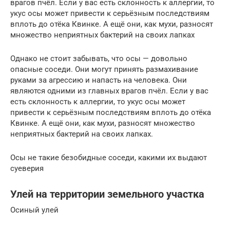
врагов пчёл. Если у вас есть склонность к аллергии, то
укус осы может привести к серьёзным последствиям
вплоть до отёка Квинке. А ещё они, как мухи, разносят
множество неприятных бактерий на своих лапках
Однако не стоит забывать, что осы — довольно
опасные соседи. Они могут принять размахивание
руками за агрессию и напасть на человека. Они
являются одними из главных врагов пчёл. Если у вас
есть склонность к аллергии, то укус осы может
привести к серьёзным последствиям вплоть до отёка
Квинке. А ещё они, как мухи, разносят множество
неприятных бактерий на своих лапках.
Осы не такие безобидные соседи, какими их выдают
суеверия
Улей на территории земельного участка
Осиный улей