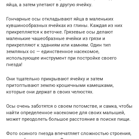
яйца, а затем улетают в другую ячейку.
Гончарные осы откладывают яйца в маленьких
кувшинообразных ячейках из глины. Каждая из них
прикрепляется к веточке. Грязевые осы делают
маленькие чашеобразные ячейки из грязи и
прикрепляют к зданиям или камням. Один тип
земляных ос — единственное насекомое,
использующее инструмент при постройке своего
гнезда!
Они тщательно прикрывают ячейку и затем
притоптывают землю крошечными камешками,
которые они держат в своих челюстях.
Осы очень заботятся о своем потомстве, и самка, чтобы
найти определенное насекомое для своих малышей,
может преодолеть большое расстояние в поиске пищи.
Фото осиного гнезда впечатляет сложностью строения,