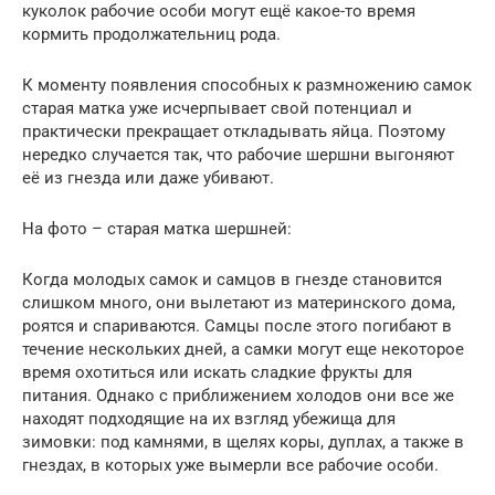
куколок рабочие особи могут ещё какое-то время
кормить продолжательниц рода.
К моменту появления способных к размножению самок
старая матка уже исчерпывает свой потенциал и
практически прекращает откладывать яйца. Поэтому
нередко случается так, что рабочие шершни выгоняют
её из гнезда или даже убивают.
На фото – старая матка шершней:
Когда молодых самок и самцов в гнезде становится
слишком много, они вылетают из материнского дома,
роятся и спариваются. Самцы после этого погибают в
течение нескольких дней, а самки могут еще некоторое
время охотиться или искать сладкие фрукты для
питания. Однако с приближением холодов они все же
находят подходящие на их взгляд убежища для
зимовки: под камнями, в щелях коры, дуплах, а также в
гнездах, в которых уже вымерли все рабочие особи.