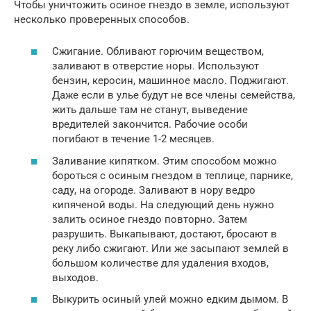
Чтобы уничтожить осиное гнездо в земле, используют
несколько проверенных способов.
Сжигание. Обливают горючим веществом,
заливают в отверстие норы. Используют
бензин, керосин, машинное масло. Поджигают.
Даже если в улье будут не все члены семейства,
жить дальше там не станут, выведение
вредителей закончится. Рабочие особи
погибают в течение 1-2 месяцев.
Заливание кипятком. Этим способом можно
бороться с осиным гнездом в теплице, парнике,
саду, на огороде. Заливают в нору ведро
кипяченой воды. На следующий день нужно
залить осиное гнездо повторно. Затем
разрушить. Выкапывают, достают, бросают в
реку либо сжигают. Или же засыпают землей в
большом количестве для удаления входов,
выходов.
Выкурить осиный улей можно едким дымом. В