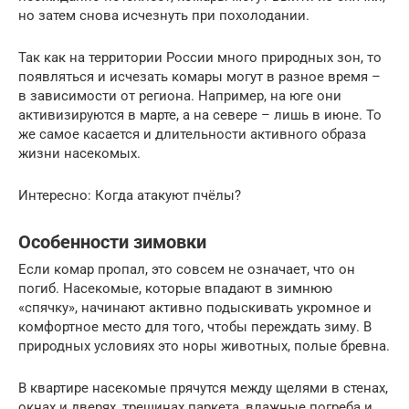
но затем снова исчезнуть при похолодании.
Так как на территории России много природных зон, то
появляться и исчезать комары могут в разное время –
в зависимости от региона. Например, на юге они
активизируются в марте, а на севере – лишь в июне. То
же самое касается и длительности активного образа
жизни насекомых.
Интересно: Когда атакуют пчёлы?
Особенности зимовки
Если комар пропал, это совсем не означает, что он
погиб. Насекомые, которые впадают в зимнюю
«спячку», начинают активно подыскивать укромное и
комфортное место для того, чтобы переждать зиму. В
природных условиях это норы животных, полые бревна.
В квартире насекомые прячутся между щелями в стенах,
окнах и дверях, трещинах паркета, влажные погреба и