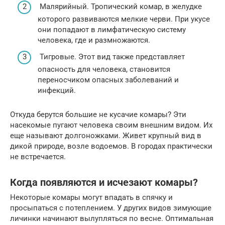
Малярийный. Тропический комар, в желудке
которого развиваются мелкие черви. При укусе
они попадают в лимфатическую систему
человека, где и размножаются.
Тигровые. Этот вид также представляет
опасность для человека, становится
переносчиком опасных заболеваний и
инфекций.
Откуда берутся большие не кусачие комары? Эти
насекомые пугают человека своим внешним видом. Их
еще называют долгоножками. Живет крупный вид в
дикой природе, возле водоемов. В городах практически
не встречается.
Когда появляются и исчезают комары?
Некоторые комары могут впадать в спячку и
просыпаться с потеплением. У других видов зимующие
личинки начинают вылупляться по весне. Оптимальная