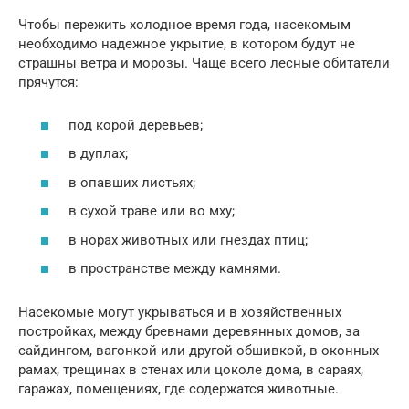
Чтобы пережить холодное время года, насекомым
необходимо надежное укрытие, в котором будут не
страшны ветра и морозы. Чаще всего лесные обитатели
прячутся:
под корой деревьев;
в дуплах;
в опавших листьях;
в сухой траве или во мху;
в норах животных или гнездах птиц;
в пространстве между камнями.
Насекомые могут укрываться и в хозяйственных
постройках, между бревнами деревянных домов, за
сайдингом, вагонкой или другой обшивкой, в оконных
рамах, трещинах в стенах или цоколе дома, в сараях,
гаражах, помещениях, где содержатся животные.