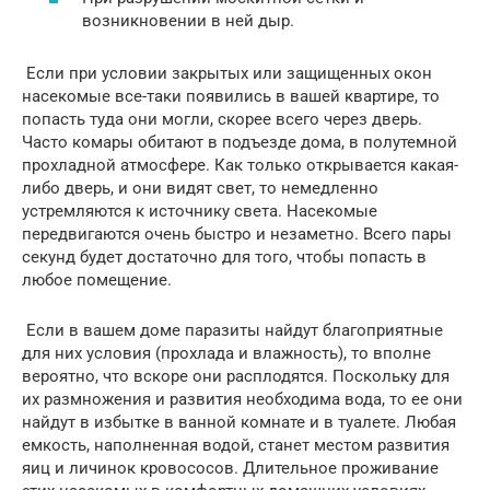
возникновении в ней дыр.
Если при условии закрытых или защищенных окон
насекомые все-таки появились в вашей квартире, то
попасть туда они могли, скорее всего через дверь.
Часто комары обитают в подъезде дома, в полутемной
прохладной атмосфере. Как только открывается какая-
либо дверь, и они видят свет, то немедленно
устремляются к источнику света. Насекомые
передвигаются очень быстро и незаметно. Всего пары
секунд будет достаточно для того, чтобы попасть в
любое помещение.
Если в вашем доме паразиты найдут благоприятные
для них условия (прохлада и влажность), то вполне
вероятно, что вскоре они расплодятся. Поскольку для
их размножения и развития необходима вода, то ее они
найдут в избытке в ванной комнате и в туалете. Любая
емкость, наполненная водой, станет местом развития
яиц и личинок кровососов. Длительное проживание