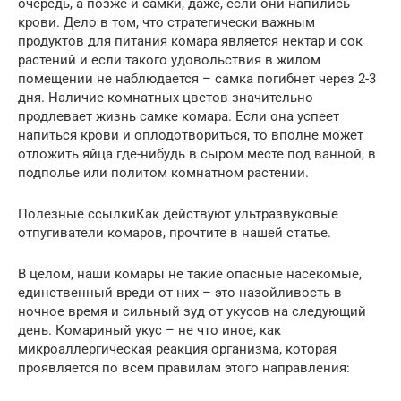
очередь, а позже и самки, даже, если они напились
крови. Дело в том, что стратегически важным
продуктов для питания комара является нектар и сок
растений и если такого удовольствия в жилом
помещении не наблюдается – самка погибнет через 2-3
дня. Наличие комнатных цветов значительно
продлевает жизнь самке комара. Если она успеет
напиться крови и оплодотвориться, то вполне может
отложить яйца где-нибудь в сыром месте под ванной, в
подполье или политом комнатном растении.
Полезные ссылкиКак действуют ультразвуковые
отпугиватели комаров, прочтите в нашей статье.
В целом, наши комары не такие опасные насекомые,
единственный вреди от них – это назойливость в
ночное время и сильный зуд от укусов на следующий
день. Комариный укус – не что иное, как
микроаллергическая реакция организма, которая
проявляется по всем правилам этого направления: