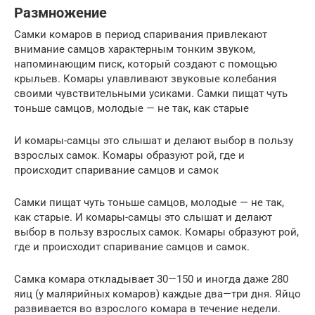
Размножение
Самки комаров в период спаривания привлекают
внимание самцов характерным тонким звуком,
напоминающим писк, который создают с помощью
крыльев. Комары улавливают звуковые колебания
своими чувствительными усиками. Самки пищат чуть
тоньше самцов, молодые — не так, как старые
И комары-самцы это слышат и делают выбор в пользу
взрослых самок. Комары образуют рой, где и
происходит спаривание самцов и самок
Самки пищат чуть тоньше самцов, молодые — не так,
как старые. И комары-самцы это слышат и делают
выбор в пользу взрослых самок. Комары образуют рой,
где и происходит спаривание самцов и самок.
Самка комара откладывает 30—150 и иногда даже 280
яиц (у малярийных комаров) каждые два—три дня. Яйцо
развивается во взрослого комара в течение недели.