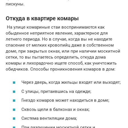
пискуны.
Откуда в квартире комары
На улице комариные стаи воспринимаются как
обыденное неприятное явление, характерное для
летнего периода. Но в случае, когда вы не находите
спасение от мелких кровопийц даже в собственном
доме, при закрытых окнах, или при наличии москитной
сетки, то вы пытаетесь определить, откуда дома
комары и лихорадочно ищете способ, как уничтожить
обидчиков. Способы проникновения комаров в дом:
Через дверь, когда жильцы входят или выходят;
С улицы, притаившись на одежде;
Гнездо комаров может находиться в доме;
Сквозь щели в балконах и окнах;
Система вентиляции дома;
При разрушении москитной сетки и