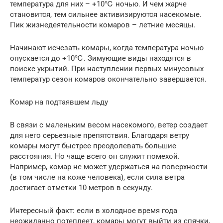
температура для них – +10℃ ночью. И чем жарче
становится, тем сильнее активизируются насекомые.
Пик жизнедеятельности комаров – летние месяцы.
Начинают исчезать комары, когда температура ночью
опускается до +10℃. Зимующие виды находятся в
поиске укрытий. При наступлении первых минусовых
температур сезон комаров окончательно завершается.
Комар на подтаявшем льду
В связи с маленьким весом насекомого, ветер создает
для него серьезные препятствия. Благодаря ветру
комары могут быстрее преодолевать большие
расстояния. Но чаще всего он служит помехой.
Например, комар не может удержаться на поверхности
(в том числе на коже человека), если сила ветра
достигает отметки 10 метров в секунду.
Интересный факт: если в холодное время года
неожиданно потеплеет, комары могут выйти из спячки,