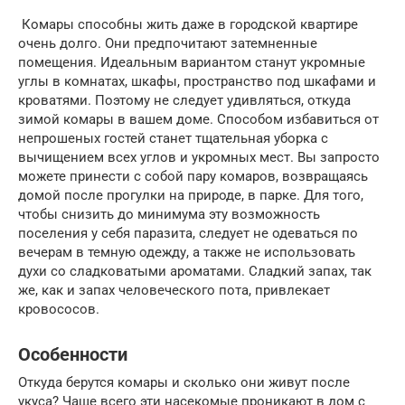
Комары способны жить даже в городской квартире
очень долго. Они предпочитают затемненные
помещения. Идеальным вариантом станут укромные
углы в комнатах, шкафы, пространство под шкафами и
кроватями. Поэтому не следует удивляться, откуда
зимой комары в вашем доме. Способом избавиться от
непрошеных гостей станет тщательная уборка с
вычищением всех углов и укромных мест. Вы запросто
можете принести с собой пару комаров, возвращаясь
домой после прогулки на природе, в парке. Для того,
чтобы снизить до минимума эту возможность
поселения у себя паразита, следует не одеваться по
вечерам в темную одежду, а также не использовать
духи со сладковатыми ароматами. Сладкий запах, так
же, как и запах человеческого пота, привлекает
кровососов.
Особенности
Откуда берутся комары и сколько они живут после
укуса? Чаще всего эти насекомые проникают в дом с