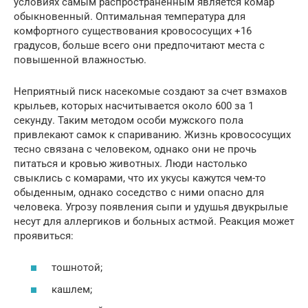
условиях самым распространенным является комар
обыкновенный. Оптимальная температура для
комфортного существования кровососущих +16
градусов, больше всего они предпочитают места с
повышенной влажностью.
Неприятный писк насекомые создают за счет взмахов
крыльев, которых насчитывается около 600 за 1
секунду. Таким методом особи мужского пола
привлекают самок к спариванию. Жизнь кровососущих
тесно связана с человеком, однако они не прочь
питаться и кровью животных. Люди настолько
свыклись с комарами, что их укусы кажутся чем-то
обыденным, однако соседство с ними опасно для
человека. Угрозу появления сыпи и удушья двукрылые
несут для аллергиков и больных астмой. Реакция может
проявиться:
тошнотой;
кашлем;