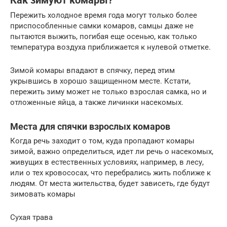
Как зимуют комары?
Пережить холодное время года могут только более
приспособленные самки комаров, самцы даже не
пытаются выжить, погибая еще осенью, как только
температура воздуха приближается к нулевой отметке.
Зимой комары впадают в спячку, перед этим
укрывшись в хорошо защищенном месте. Кстати,
пережить зиму может не только взрослая самка, но и
отложенные яйца, а также личинки насекомых.
Места для спячки взрослых комаров
Когда речь заходит о том, куда пропадают комары
зимой, важно определиться, идет ли речь о насекомых,
живущих в естественных условиях, например, в лесу,
или о тех кровососах, что перебрались жить поближе к
людям. От места жительства, будет зависеть, где будут
зимовать комары
Сухая трава