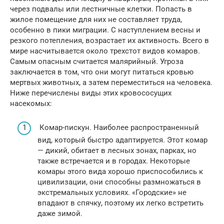
через подвалы или лестничные клетки. Попасть в
жилое помещение для них не составляет труда,
особенно в пики миграции. С наступлением весны и
резкого потепления, возрастает их активность. Всего в
мире насчитывается около трехстот видов комаров.
Самым опасным считается малярийный. Угроза
заключается в том, что они могут питаться кровью
мертвых животных, а затем переместиться на человека.
Ниже перечислены виды этих кровососущих
насекомых:
Комар-пискун. Наиболее распространенный
вид, который быстро адаптируется. Этот комар
— дикий, обитает в лесных зонах, парках, но
также встречается и в городах. Некоторые
комары этого вида хорошо приспособились к
цивилизации, они способны размножаться в
экстремальных условиях. «Городские» не
впадают в спячку, поэтому их легко встретить
даже зимой.