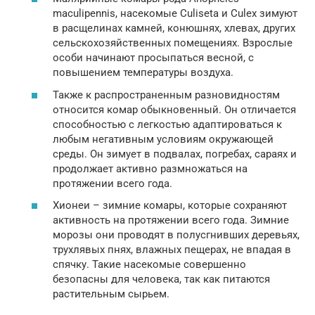
maculipennis, насекомые Culiseta и Culex зимуют
в расщелинах камней, конюшнях, хлевах, других
сельскохозяйственных помещениях. Взрослые
особи начинают просыпаться весной, с
повышением температуры воздуха.
Также к распространенным разновидностям
относится комар обыкновенный. Он отличается
способностью с легкостью адаптироваться к
любым негативным условиям окружающей
среды. Он зимует в подвалах, погребах, сараях и
продолжает активно размножаться на
протяжении всего года.
Хионеи – зимние комары, которые сохраняют
активность на протяжении всего года. Зимние
морозы они проводят в полусгнивших деревьях,
трухлявых пнях, влажных пещерах, не впадая в
спячку. Такие насекомые совершенно
безопасны для человека, так как питаются
растительным сырьем.