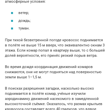
атмосферные условия:
ветер;
дождь;
туман.
При тихой безветренной погоде кровосос поднимается
в полёте не выше 15 м вверх, что эквивалентно окнам 3
этажа. Если комар попал в квартиру выше, то с большей
долей вероятности, его принёс резкий порыв ветра.
Во время дождя координация движений комаров
снижаются, они не могут подняться над поверхностью
земли выше 1–1,5 м.
В поисках разрешения загадки, насколько высоко
поднимается в полёте комар, учёные изучили
аэродинамику движений насекомого в замедленной
высокоточной съёмке. Оказалось, что размах крыльев
кровососа составляет всего 40 градусов, что вдвое