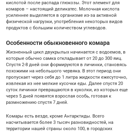
кислотой после распада глюкозы. Этот элемент для
комаров – настоящий деликатес. Молочная кислота
усиленнее выделяется в организме из-за активной
физической нагрузки, употребления некоторых видов
продуктов с большим количеством углеводов.
Особенности обыкновенного комара
Жизненный цикл двукрылых начинается с водоемов, в
которые обычно самка откладывает от 20 до 300 яиц.
Спустя 2-8 дней они формируются в личинки, становясь
похожими на небольшого червяка. В этот период они
пропускает через себя до 1 литра жидкости ежесуточно,
извлекая из нее мелкие кусочки еды. Далее спустя 20
суток личинки превращаются в куколки, из которых еще
через 5 дней появятся взрослая особь, готовая к
размножению спустя 7 дней.
Комары есть везде, кроме Антарктиды. Всего
насчитывается более 3 тысяч разновидностей, на
территории нашей страны около 100, в городских