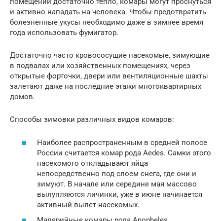
помещении достаточно тепло, комары могут проснуться
и активно нападать на человека. Чтобы предотвратить
болезненные укусы необходимо даже в зимнее время
года использовать фумигатор.
Достаточно часто кровососущие насекомые, зимующие
в подвалах или хозяйственных помещениях, через
открытые форточки, двери или вентиляционные шахты
залетают даже на последние этажи многоквартирных
домов.
Способы зимовки различных видов комаров:
Наиболее распространенным в средней полосе
России считается комар рода Aedes. Самки этого
насекомого откладывают яйца
непосредственно под слоем снега, где они и
зимуют. В начале или середине мая массово
вылупляются личинки, уже в июне начинается
активный вылет насекомых.
Малярийные комары рода Anopheles