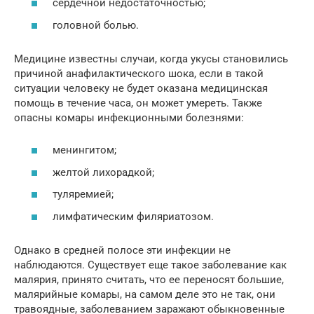
сердечной недостаточностью;
головной болью.
Медицине известны случаи, когда укусы становились
причиной анафилактического шока, если в такой
ситуации человеку не будет оказана медицинская
помощь в течение часа, он может умереть. Также
опасны комары инфекционными болезнями:
менингитом;
желтой лихорадкой;
туляремией;
лимфатическим филяриатозом.
Однако в средней полосе эти инфекции не
наблюдаются. Существует еще такое заболевание как
малярия, принято считать, что ее переносят большие,
малярийные комары, на самом деле это не так, они
травоядные, заболеванием заражают обыкновенные