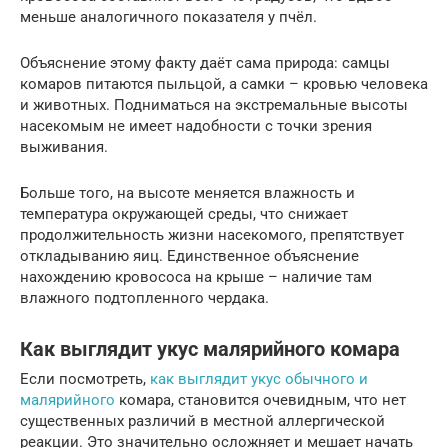
меньше аналогичного показателя у пчёл.
Объяснение этому факту даёт сама природа: самцы
комаров питаются пыльцой, а самки – кровью человека
и животных. Подниматься на экстремальные высоты
насекомым не имеет надобности с точки зрения
выживания.
Больше того, на высоте меняется влажность и
температура окружающей среды, что снижает
продолжительность жизни насекомого, препятствует
откладыванию яиц. Единственное объяснение
нахождению кровососа на крыше – наличие там
влажного подтопленного чердака.
Как выглядит укус малярийного комара
Если посмотреть,
как выглядит укус обычного и
малярийного
комара, становится очевидным, что нет
существенных различий в местной аллергической
реакции. Это значительно осложняет и мешает начать