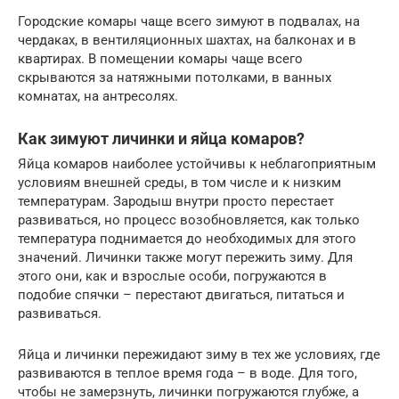
Городские комары чаще всего зимуют в подвалах, на
чердаках, в вентиляционных шахтах, на балконах и в
квартирах. В помещении комары чаще всего
скрываются за натяжными потолками, в ванных
комнатах, на антресолях.
Как зимуют личинки и яйца комаров?
Яйца комаров наиболее устойчивы к неблагоприятным
условиям внешней среды, в том числе и к низким
температурам. Зародыш внутри просто перестает
развиваться, но процесс возобновляется, как только
температура поднимается до необходимых для этого
значений. Личинки также могут пережить зиму. Для
этого они, как и взрослые особи, погружаются в
подобие спячки – перестают двигаться, питаться и
развиваться.
Яйца и личинки пережидают зиму в тех же условиях, где
развиваются в теплое время года – в воде. Для того,
чтобы не замерзнуть, личинки погружаются глубже, а