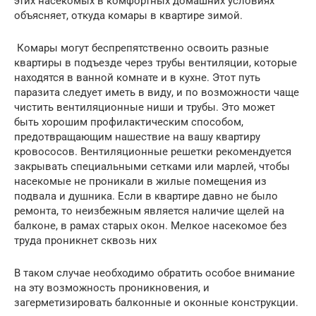
этих насекомых в комфортных домашних условиях
объясняет, откуда комары в квартире зимой.
Комары могут беспрепятственно освоить разные
квартиры в подъезде через трубы вентиляции, которые
находятся в ванной комнате и в кухне. Этот путь
паразита следует иметь в виду, и по возможности чаще
чистить вентиляционные ниши и трубы. Это может
быть хорошим профилактическим способом,
предотвращающим нашествие на вашу квартиру
кровососов. Вентиляционные решетки рекомендуется
закрывать специальными сетками или марлей, чтобы
насекомые не проникали в жилые помещения из
подвала и душника. Если в квартире давно не было
ремонта, то неизбежным является наличие щелей на
балконе, в рамах старых окон. Мелкое насекомое без
труда проникнет сквозь них
В таком случае необходимо обратить особое внимание
на эту возможность проникновения, и
загерметизировать балконные и оконные конструкции.