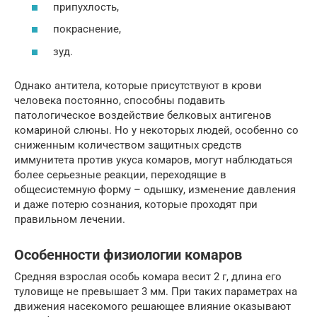
припухлость,
покраснение,
зуд.
Однако антитела, которые присутствуют в крови
человека постоянно, способны подавить
патологическое воздействие белковых антигенов
комариной слюны. Но у некоторых людей, особенно со
сниженным количеством защитных средств
иммунитета против укуса комаров, могут наблюдаться
более серьезные реакции, переходящие в
общесистемную форму – одышку, изменение давления
и даже потерю сознания, которые проходят при
правильном лечении.
Особенности физиологии комаров
Средняя взрослая особь комара весит 2 г, длина его
туловище не превышает 3 мм. При таких параметрах на
движения насекомого решающее влияние оказывают