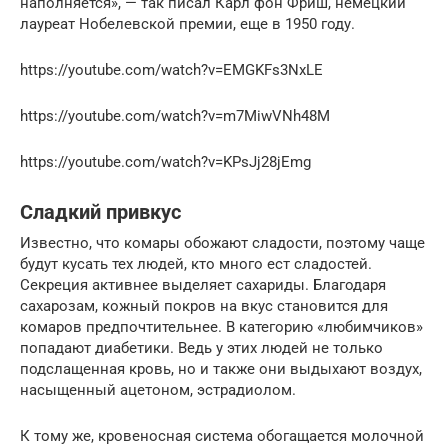
наполняется», — так писал Карл фон Фриш, немецкий
лауреат Нобелевской премии, еще в 1950 году.
https://youtube.com/watch?v=EMGKFs3NxLE
https://youtube.com/watch?v=m7MiwVNh48M
https://youtube.com/watch?v=KPsJj28jEmg
Сладкий привкус
Известно, что комары обожают сладости, поэтому чаще
будут кусать тех людей, кто много ест сладостей.
Секреция активнее выделяет сахариды. Благодаря
сахарозам, кожный покров на вкус становится для
комаров предпочтительнее. В категорию «любимчиков»
попадают диабетики. Ведь у этих людей не только
подслащенная кровь, но и также они выдыхают воздух,
насыщенный ацетоном, эстрадиолом.
К тому же, кровеносная система обогащается молочной