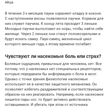
яйца.
В течение 2-х месяцев пауки охраняют кладку в коконе.
С наступлением весны появляются паучки. Кормом для
них служит паучиха. К концу лета проходит 3 линьки.
Молодые паучки выползают из норы, чтобы найти себе
жилище. Через 2 линьки они станут половозрелыми и
будут искать самку. Паук-самец, жизненный цикл
которого меньше года, к этому времени погибает.
Чувствуют ли насекомые боль или страх?
Болевые ощущения, привычные для человека, нет. Все
потому, что у насекомых нет специальных рецепторов,
которые передавали бы информацию о боли в мозг.
Однако с точки зрения физиологии насекомые
используют ее в качестве защитного механизма. Он
позволяет избегать раздражителей и соответствующим
образом на них реагировать. Например, если насекомое
лишится пары ног, то будет активно действовать
оставшимися. И убегать при этом от источника