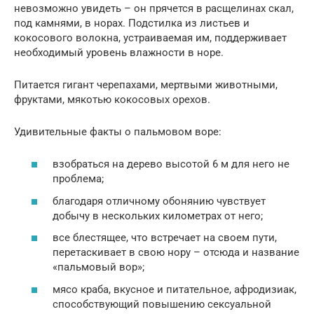
невозможно увидеть – он прячется в расщелинах скал,
под камнями, в норах. Подстилка из листьев и
кокосового волокна, устраиваемая им, поддерживает
необходимый уровень влажности в норе.
Питается гигант черепахами, мертвыми животными,
фруктами, мякотью кокосовых орехов.
Удивительные факты о пальмовом воре:
взобраться на дерево высотой 6 м для него не
проблема;
благодаря отличному обонянию чувствует
добычу в нескольких километрах от него;
все блестящее, что встречает на своем пути,
перетаскивает в свою нору – отсюда и название
«пальмовый вор»;
мясо краба, вкусное и питательное, афродизиак,
способствующий повышению сексуальной