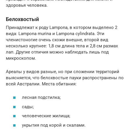
здоровья человека.
Белохвостый
Принадлежат к роду Lampona, в котором выделено 2
вида: Lampona murina и Lampona cylindrata. Эти
членистоногие очень схожи внешне, второй вид
несколько крупнее: 1,8 см длина тела и 2,8 см размах
лап. Другие отличия можно наблюдать лишь под
микроскопом.
Ареалы у видов разные, но при сложении территорий
выясняется, что белохвостые пауки распространены по
всей Австралии. Места обитания:
лесная подстилка;
сады;
человеческие жилища;
укрытия под корой и скалами.