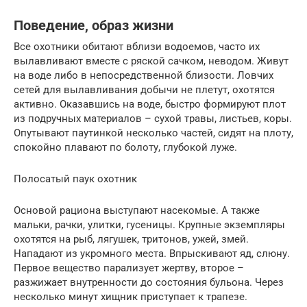
Поведение, образ жизни
Все охотники обитают вблизи водоемов, часто их
вылавливают вместе с ряской сачком, неводом. Живут
на воде либо в непосредственной близости. Ловчих
сетей для вылавливания добычи не плетут, охотятся
активно. Оказавшись на воде, быстро формируют плот
из подручных материалов – сухой травы, листьев, коры.
Опутывают паутинкой несколько частей, сидят на плоту,
спокойно плавают по болоту, глубокой луже.
Полосатый паук охотник
Основой рациона выступают насекомые. А также
мальки, рачки, улитки, гусеницы. Крупные экземпляры
охотятся на рыб, лягушек, тритонов, ужей, змей.
Нападают из укромного места. Впрыскивают яд, слюну.
Первое вещество парализует жертву, второе –
разжижает внутренности до состояния бульона. Через
несколько минут хищник приступает к трапезе.