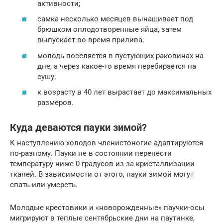
активности;
самка несколько месяцев вынашивает под
брюшком оплодотворенные яйца, затем
выпускает во время прилива;
молодь поселяется в пустующих раковинах на
дне, а через какое-то время перебирается на
сушу;
к возрасту в 40 лет вырастает до максимальных
размеров.
Куда деваются пауки зимой?
К наступлению холодов членистоногие адаптируются
по-разному. Пауки не в состоянии перенести
температуру ниже 0 градусов из-за кристаллизации
тканей. В зависимости от этого, пауки зимой могут
спать или умереть.
Молодые крестовики и «новорожденные» паучки-осы
мигрируют в теплые сентябрьские дни на паутинке,