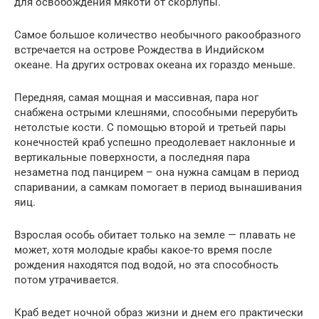
для освобождения мякоти от скорлупы.
Самое большое количество необычного ракообразного
встречается на острове Рождества в Индийском
океане. На других островах океана их гораздо меньше.
Передняя, самая мощная и массивная, пара ног
снабжена острыми клешнями, способными перерубить
нетолстые кости. С помощью второй и третьей пары
конечностей краб успешно преодолевает наклонные и
вертикальные поверхности, а последняя пара
незаметна под панцирем – она нужна самцам в период
спаривании, а самкам помогает в период вынашивания
яиц.
Взрослая особь обитает только на земле — плавать не
может, хотя молодые крабы какое-то время после
рождения находятся под водой, но эта способность
потом утрачивается.
Краб ведет ночной образ жизни и днем его практически