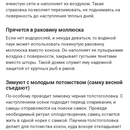
ячеистую сети и наполняет их воздухом. Такая
страховка позволяет перезимовать, не поднимаясь на
поверхность до наступления теплых дней.
Прячется в раковину моллюска
Если нет водорослей, и некуда деваться, то водяной
паук может использовать покинутую раковину
моллюска вместо кокона. Он наполняет ее пузырьками
воздуха с поверхности, закрывает густыми тенетами
вместо шторы. Такой домик служит ему надежной
защитой от крупных рыб и раков.
Зимуют с молодым потомством (самку весной
съедают)
По-особому проводит зимовку черная толстоголовка. С
наступлением осени подходит период спаривания, и
самцы отправляются на поиски самок. Проведя
необходимый ритуал оплодотворения, самец остается
жить в одной норке с самкой. Паучиха-толстоголовка
делает для потомства кокон, куда вскоре откладывает