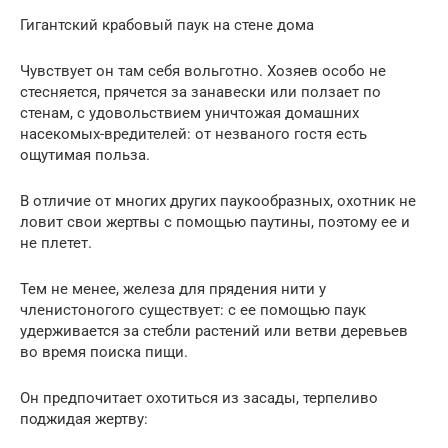
Гигантский крабовый паук на стене дома
Чувствует он там себя вольготно. Хозяев особо не
стесняется, прячется за занавески или ползает по
стенам, с удовольствием уничтожая домашних
насекомых-вредителей: от незваного гостя есть
ощутимая польза.
В отличие от многих других паукообразных, охотник не
ловит свои жертвы с помощью паутины, поэтому ее и
не плетет.
Тем не менее, железа для прядения нити у
членистоногого существует: с ее помощью паук
удерживается за стебли растений или ветви деревьев
во время поиска пищи.
Он предпочитает охотиться из засады, терпеливо
поджидая жертву: