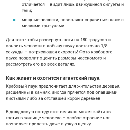
отличается – видит лишь движущиеся силуэты и
тени;
мощные челюсти, позволяют справиться даже с
мелкими грызунами.
Для того чтобы развернуть ноги на 180 градусов и
вонзить челюсти в добычу пауку достаточно 1/8
секунды – потрясающая скорость! Фото крабового
паука позволит оценить размеры насекомого и
рассмотреть его во всех деталях.
Как живет и охотится гигантский паук
Крабовый паук предпочитает для жительства деревья,
расщелины в камнях, иногда прячется под опавшими
листьями либо за отставшей корой деревьев.
В дождливую погоду этот великан может зайти «в
гости» в жилище человека – особое строение ног
позволяет пролезть даже в узкую щелку.