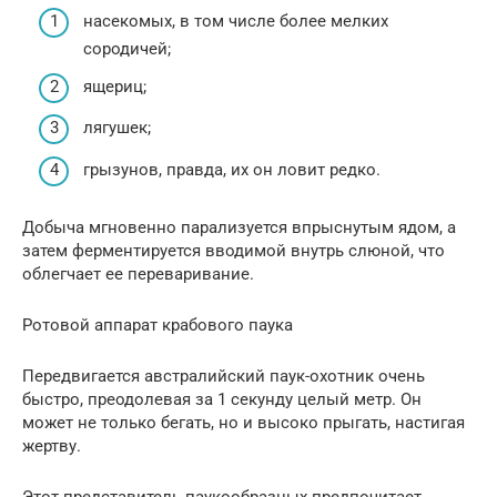
насекомых, в том числе более мелких
сородичей;
ящериц;
лягушек;
грызунов, правда, их он ловит редко.
Добыча мгновенно парализуется впрыснутым ядом, а
затем ферментируется вводимой внутрь слюной, что
облегчает ее переваривание.
Ротовой аппарат крабового паука
Передвигается австралийский паук-охотник очень
быстро, преодолевая за 1 секунду целый метр. Он
может не только бегать, но и высоко прыгать, настигая
жертву.
Этот представитель паукообразных предпочитает