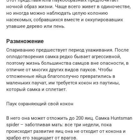
ночной образ жизни. Чаще всего живет в одиночестве,
но иногда можно наблюдать целую колонию
насекомых, собравшихся вместе и оккупировавших
упавшее дерево или пень.
Размножение
Спариванию предшествует период ухаживания. После
оплодотворения самка редко бывает агрессивной,
поэтому жизнь большинства самцов вне опасности, в
отличие от многих других видов пауков. Чтобы
отложенные яйца благополучно превратились в
маленьких паучат, им требуется кокон из паутины,
который самка и сплетает.
Паук охраняющий свой кокон
В него она может отложить до 200 яиц. Самка Huntsman
spider – заботливая мать: все три недели, пока
происходит развитие яиц она не отходит от кокона и
храбро его защищает от врагов.