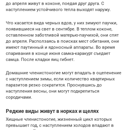
до апреля живут в коконе, поедая друг друга. С
наступлением устойчивого тепла выходят наружу.
Что касается вида черных вдов, у них зимуют паучки,
появившиеся на свет в сентябре. В теплом коконе,
оставленном заботливой матерью-паучихой, они спят
до апреля. Расползаясь в поисках мест обитания, они
имеют паутинный и ядоносный аппараты. Во время
спаривания в конце июня самка-каракурт съедает
самца. После кладки яиц гибнет.
Домашние членистоногие могут впадать в оцепенение
с наступлением зимы, если количество квартирных
паразитов резко сократится. Проснувшись до
наступления весны, они могут подкрепиться
сородичами.
Редкие виды живут в норках и щелях
Хищные членистоногие, жизненный цикл которых
превышает год, с наступлением холодов впадают в