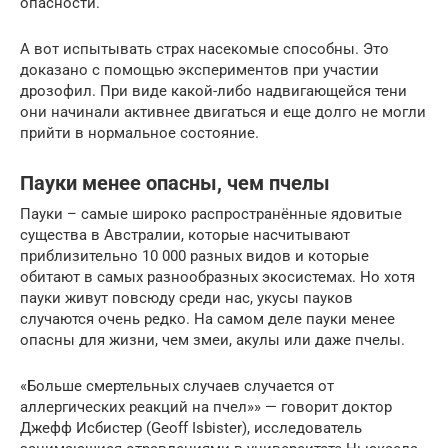
опасности.
А вот испытывать страх насекомые способны. Это
доказано с помощью экспериментов при участии
дрозофил. При виде какой-либо надвигающейся тени
они начинали активнее двигаться и еще долго не могли
прийти в нормальное состояние.
Пауки менее опасны, чем пчелы
Пауки – самые широко распространённые ядовитые
существа в Австралии, которые насчитывают
приблизительно 10 000 разных видов и которые
обитают в самых разнообразных экосистемах. Но хотя
пауки живут повсюду среди нас, укусы пауков
случаются очень редко. На самом деле пауки менее
опасны для жизни, чем змеи, акулы или даже пчелы.
«Больше смертельных случаев случается от
аллергических реакций на пчел»» — говорит доктор
Джефф Исбистер (Geoff Isbister), исследователь