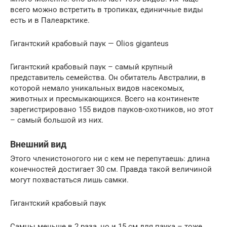
всего можно встретить в тропиках, единичные виды
есть и в Палеарктике.
Гигантский крабовый паук — Olios giganteus
Гигантский крабовый паук – самый крупный
представитель семейства. Он обитатель Австралии, в
которой немало уникальных видов насекомых,
животных и пресмыкающихся. Всего на континенте
зарегистрировано 155 видов пауков-охотников, но этот
– самый большой из них.
Внешний вид
Этого членистоногого ни с кем не перепутаешь: длина
конечностей достигает 30 см. Правда такой величиной
могут похвастаться лишь самки.
Гигантский крабовый паук
Самцы меньше в 2 раза, но и 15 см для паука – тоже