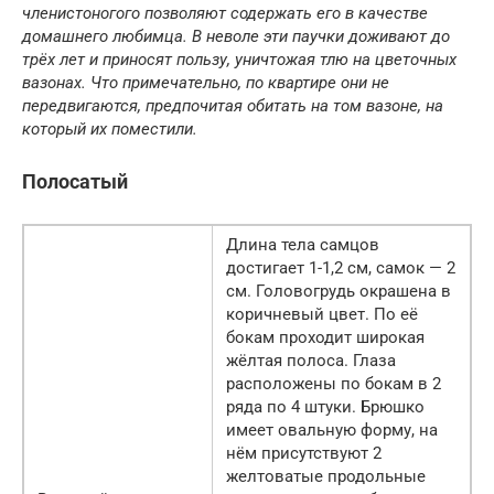
членистоногого позволяют содержать его в качестве
домашнего любимца. В неволе эти паучки доживают до
трёх лет и приносят пользу, уничтожая тлю на цветочных
вазонах. Что примечательно, по квартире они не
передвигаются, предпочитая обитать на том вазоне, на
который их поместили.
Полосатый
Длина тела самцов
достигает 1-1,2 см, самок — 2
см. Головогрудь окрашена в
коричневый цвет. По её
бокам проходит широкая
жёлтая полоса. Глаза
расположены по бокам в 2
ряда по 4 штуки. Брюшко
имеет овальную форму, на
нём присутствуют 2
желтоватые продольные