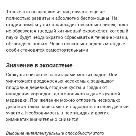
Только что вышедшие из яиц паучата еще не
полностью развиты и абсолютно беспомощны. На
стадии нимфы у них происходит несколько линек, пока
не образуется твердый хитиновый экзоскелет, который
пауки будут неоднократно сбрасывать в течение жизни,
обзаводясь новым. Через несколько недель молодые
особи становятся самостоятельными.
Значение в экосистеме
Скакуны считаются санитарами многих садов. Они
уничтожают вредоносных насекомых, защищают
плодовые деревья, ягодные кусты и грядки от
нападения короедов, долгоносиков и даже крупной
медведки. При желании можно отловить несколько
десятков таких насекомых и подсадить на свой дачный
участок. Необходимость в пестицидах и других
химикатах значительно снизится.
Высокие интеллектуальные способности этого