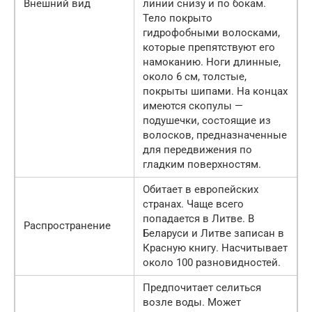
Внешний вид
линии снизу и по бокам.
Тело покрыто
гидрофобными волосками,
которые препятствуют его
намоканию. Ноги длинные,
около 6 см, толстые,
покрыты шипами. На концах
имеются скопулы —
подушечки, состоящие из
волосков, предназначенные
для передвижения по
гладким поверхностям.
Обитает в европейских
странах. Чаще всего
попадается в Литве. В
Распространение
Беларуси и Литве записан в
Красную книгу. Насчитывает
около 100 разновидностей.
Предпочитает селиться
возле воды. Может