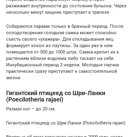
разжижает внутренности до состояния бульона. Через
несколько минут хищник приступает к трапезе.
Собираются парами только в брачный период. После
оплодотворения голодная самка может спокойно
съесть своего «ухажера». Для откладывания яиц
формирует кокон из паутины. За один раз в нем
помещается от 500 до 1000 штук. Самка крепит их к
растениям вблизи водоема либо таскает на себе.
Инкубационный период 3 недели. Молодые паучки
практически сразу приступают к самостоятельной
жизни.
Гигантский птицеед со Шри-Ланки
(Poecilotheria rajaei)
Размах ног – до 20 см.
Гигантский птицеед со Шри-Ланки (Poecilotheria rajaei)