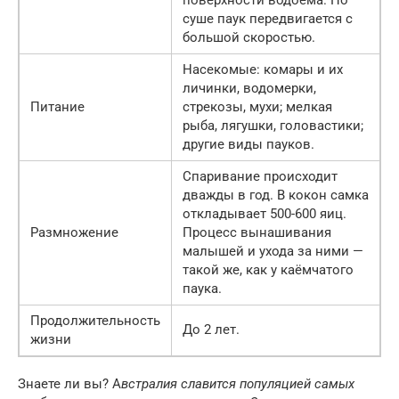
суше паук передвигается с
большой скоростью.
Насекомые: комары и их
личинки, водомерки,
Питание
стрекозы, мухи; мелкая
рыба, лягушки, головастики;
другие виды пауков.
Спаривание происходит
дважды в год. В кокон самка
откладывает 500-600 яиц.
Размножение
Процесс вынашивания
малышей и ухода за ними —
такой же, как у каёмчатого
паука.
Продолжительность
До 2 лет.
жизни
Знаете ли вы? А
встралия славится популяцией самых