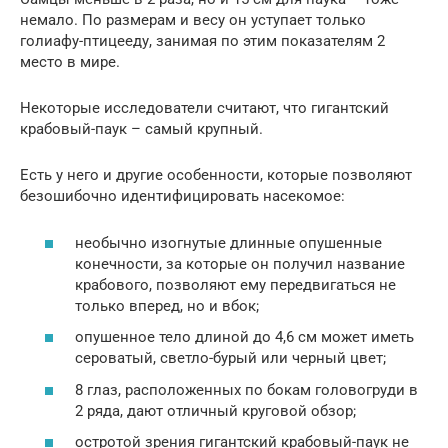
немало. По размерам и весу он уступает только
голиафу-птицееду, занимая по этим показателям 2
место в мире.
Некоторые исследователи считают, что гигантский
крабовый-паук – самый крупный.
Есть у него и другие особенности, которые позволяют
безошибочно идентифицировать насекомое:
необычно изогнутые длинные опушенные
конечности, за которые он получил название
крабового, позволяют ему передвигаться не
только вперед, но и вбок;
опушенное тело длиной до 4,6 см может иметь
сероватый, светло-бурый или черный цвет;
8 глаз, расположенных по бокам головогруди в
2 ряда, дают отличный круговой обзор;
остротой зрения гигантский крабовый-паук не