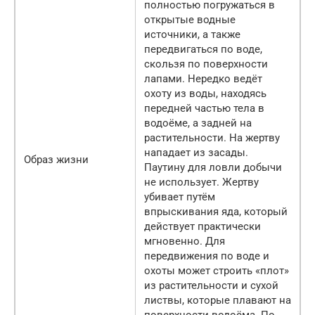
полностью погружаться в
открытые водные
источники, а также
передвигаться по воде,
скользя по поверхности
лапами. Нередко ведёт
охоту из воды, находясь
передней частью тела в
водоёме, а задней на
растительности. На жертву
нападает из засады.
Образ жизни
Паутину для ловли добычи
не использует. Жертву
убивает путём
впрыскивания яда, который
действует практически
мгновенно. Для
передвижения по воде и
охоты может строить «плот»
из растительности и сухой
листвы, которые плавают на
поверхности водоёма. По