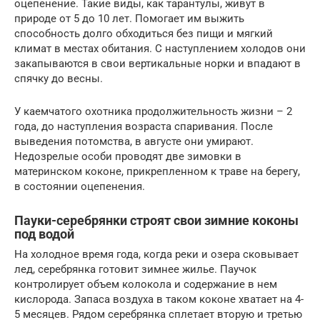
оцепенение. Такие виды, как тарантулы, живут в
природе от 5 до 10 лет. Помогает им выжить
способность долго обходиться без пищи и мягкий
климат в местах обитания. С наступлением холодов они
закапываются в свои вертикальные норки и впадают в
спячку до весны.
У каемчатого охотника продолжительность жизни – 2
года, до наступления возраста спаривания. После
выведения потомства, в августе они умирают.
Недозрелые особи проводят две зимовки в
материнском коконе, прикрепленном к траве на берегу,
в состоянии оцепенения.
Пауки-серебрянки строят свои зимние коконы
под водой
На холодное время года, когда реки и озера сковывает
лед, серебрянка готовит зимнее жилье. Паучок
контролирует объем колокола и содержание в нем
кислорода. Запаса воздуха в таком коконе хватает на 4-
5 месяцев. Рядом серебрянка сплетает вторую и третью