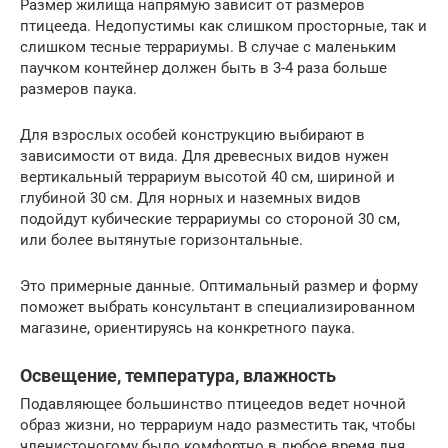
Размер жилища напрямую зависит от размеров
птицееда. Недопустимы как слишком просторные, так и
слишком тесные террариумы. В случае с маленьким
паучком контейнер должен быть в 3-4 раза больше
размеров паука.
Для взрослых особей конструкцию выбирают в
зависимости от вида. Для древесных видов нужен
вертикальный террариум высотой 40 см, шириной и
глубиной 30 см. Для норных и наземных видов
подойдут кубические террариумы со стороной 30 см,
или более вытянутые горизонтальные.
Это примерные данные. Оптимальный размер и форму
поможет выбрать консультант в специализированном
магазине, ориентируясь на конкретного паука.
Освещение, температура, влажность
Подавляющее большинство птицеедов ведет ночной
образ жизни, но террариум надо разместить так, чтобы
членистоногому было комфортно в любое время дня.