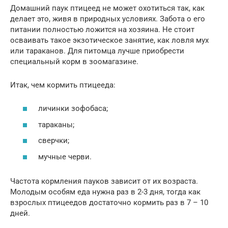
Домашний паук птицеед не может охотиться так, как
делает это, живя в природных условиях. Забота о его
питании полностью ложится на хозяина. Не стоит
осваивать такое экзотическое занятие, как ловля мух
или тараканов. Для питомца лучше приобрести
специальный корм в зоомагазине.
Итак, чем кормить птицееда:
личинки зофобаса;
тараканы;
сверчки;
мучные черви.
Частота кормления пауков зависит от их возраста.
Молодым особям еда нужна раз в 2-3 дня, тогда как
взрослых птицеедов достаточно кормить раз в 7 – 10
дней.