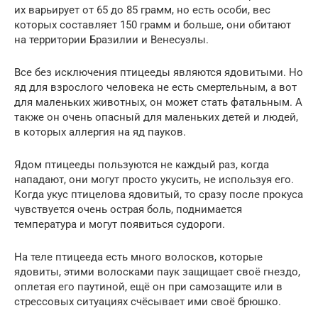
их варьирует от 65 до 85 грамм, но есть особи, вес
которых составляет 150 грамм и больше, они обитают
на территории Бразилии и Венесуэлы.
Все без исключения птицееды являются ядовитыми. Но
яд для взрослого человека не есть смертельным, а вот
для маленьких животных, он может стать фатальным. А
также он очень опасный для маленьких детей и людей,
в которых аллергия на яд пауков.
Ядом птицееды пользуются не каждый раз, когда
нападают, они могут просто укусить, не используя его.
Когда укус птицелова ядовитый, то сразу после прокуса
чувствуется очень острая боль, поднимается
температура и могут появиться судороги.
На теле птицееда есть много волосков, которые
ядовиты, этими волосками паук защищает своё гнездо,
оплетая его паутиной, ещё он при самозащите или в
стрессовых ситуациях счёсывает ими своё брюшко.