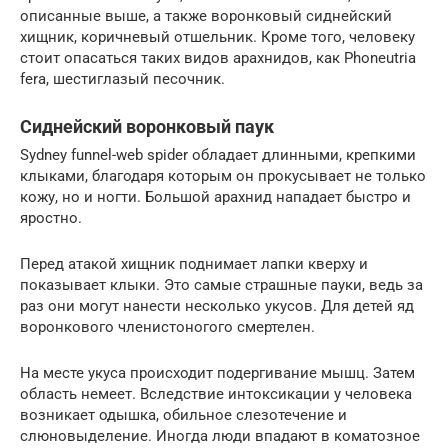
описанные выше, а также воронковый сиднейский
хищник, коричневый отшельник. Кроме того, человеку
стоит опасаться таких видов арахнидов, как Phoneutria
fera, шестиглазый песочник.
Сиднейский воронковый паук
Sydney funnel-web spider обладает длинными, крепкими
клыками, благодаря которым он прокусывает не только
кожу, но и ногти. Большой арахнид нападает быстро и
яростно.
Перед атакой хищник поднимает лапки кверху и
показывает клыки. Это самые страшные пауки, ведь за
раз они могут нанести несколько укусов. Для детей яд
воронкового членистоногого смертелен.
На месте укуса происходит подергивание мышц. Затем
область немеет. Вследствие интоксикации у человека
возникает одышка, обильное слезотечение и
слюновыделение. Иногда люди впадают в коматозное