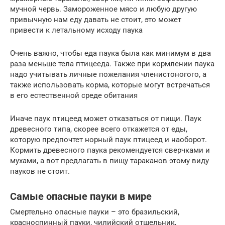
мучной червь. Замороженное мясо и любую другую
привычную нам еду давать не стоит, это может
привести к летальному исходу паука
Очень важно, чтобы еда паука была как минимум в два
раза меньше тела птицееда. Также при кормлении паука
надо учитывать личные пожелания членистоногого, а
также использовать корма, которые могут встречаться
в его естественной среде обитания
Иначе паук птицеед может отказаться от пищи. Паук
древесного типа, скорее всего откажется от еды,
которую предпочтет норный паук птицеед и наоборот.
Кормить древесного паука рекомендуется сверчками и
мухами, а вот предлагать в пищу тараканов этому виду
пауков не стоит.
Самые опасные пауки в мире
Смертельно опасные пауки – это бразильский,
красноспинный пауки, чилийский отшельник,