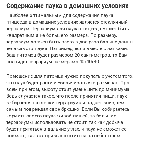
Содержание паука в домашних условиях
Наиболее оптимальным для содержания паука
птицееда в домашних условиях является стеклянный
террариум. Террариум для паука птицееда может быть
квадратным и не большего размера. По размеру,
террариум должен быть всего в два раза больше длины
тела самого паука. Например, если вместе с лапками,
Ваш питомец будет размером 20 сантиметров, то Вам
подойдет террариум размерами 40x40x40.
Помещение для питомца нужно покупать с учетом того,
что паук будет расти и увеличиваться в размерах. При
всем при этом, высоту стоит уменьшить до минимума.
Ведь случается такое, что после принятия пищи, паук
взбирается на стенки террариума и падает вниз, тем
самым повреждая свое брюшко. Если Вы собираетесь
кормить своего паука живой пищей, то большие
террариумы использовать не стоит, так как добыча
будет прятаться в дальних углах, и паук не сможет ее
поймать, так как привык охотиться на небольшом