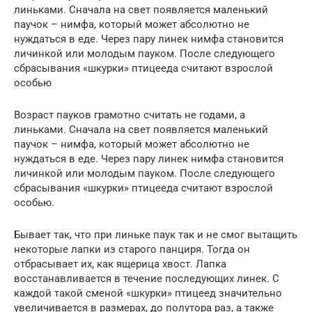
линьками. Сначала на свет появляется маленький
паучок – нимфа, который может абсолютно не
нуждаться в еде. Через пару линек нимфа становится
личинкой или молодым пауком. После следующего
сбрасывания «шкурки» птицееда считают взрослой
особью
Возраст пауков грамотно считать не годами, а
линьками. Сначала на свет появляется маленький
паучок – нимфа, который может абсолютно не
нуждаться в еде. Через пару линек нимфа становится
личинкой или молодым пауком. После следующего
сбрасывания «шкурки» птицееда считают взрослой
особью.
Бывает так, что при линьке паук так и не смог вытащить
некоторые лапки из старого панциря. Тогда он
отбрасывает их, как ящерица хвост. Лапка
восстанавливается в течение последующих линек. С
каждой такой сменой «шкурки» птицеед значительно
увеличивается в размерах, до полутора раз, а также