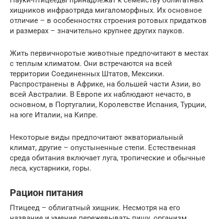
хищников инфраотряда мигаломорфных. Их основное
отличие – в особенностях строения ротовых придатков
и размерах – значительно крупнее других пауков.
Жить первичноротые животные предпочитают в местах
с теплым климатом. Они встречаются на всей
территории Соединенных Штатов, Мексики.
Распространены в Африке, на большей части Азии, во
всей Австралии. В Европе их наблюдают нечасто, в
основном, в Португалии, Королевстве Испания, Турции,
на юге Италии, на Кипре.
Некоторые виды предпочитают экваториальный
климат, другие – опустыненные степи. Естественная
среда обитания включает луга, тропические и обычные
леса, кустарники, горы.
Рацион питания
Птицеед – облигатный хищник. Несмотря на его
название и умение пережевывать пищу, организм