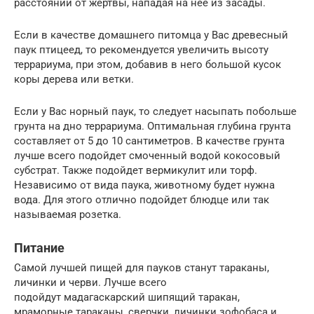
расстоянии от жертвы, нападая на нее из засады.
Если в качестве домашнего питомца у Вас древесный
паук птицеед, то рекомендуется увеличить высоту
террариума, при этом, добавив в него большой кусок
коры дерева или ветки.
Если у Вас норный паук, то следует насыпать побольше
грунта на дно террариума. Оптимальная глубина грунта
составляет от 5 до 10 сантиметров. В качестве грунта
лучше всего подойдет смоченный водой кокосовый
субстрат. Также подойдет вермикулит или торф.
Независимо от вида паука, животному будет нужна
вода. Для этого отлично подойдет блюдце или так
называемая розетка.
Питание
Самой лучшей пищей для пауков станут тараканы,
личинки и черви. Лучше всего
подойдут мадагаскарский шипящий таракан,
мраморные тараканы, сверчки, личинки зофобаса и