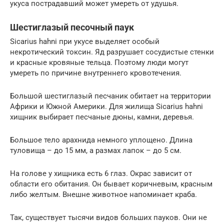
укуса пострадавший может умереть от удушья.
Шестиглазый песочный паук
Sicarius hahni при укусе выделяет особый
некротический токсин. Яд разрушает сосудистые стенки
и красные кровяные тельца. Поэтому люди могут
умереть по причине внутреннего кровотечения.
Большой шестиглазый песчаник обитает на территории
Африки и Южной Америки. Для жилища Sicarius hahni
хищник выбирает песчаные дюны, камни, деревья.
Большое тело арахнида немного уплощено. Длина
туловища – до 15 мм, а размах лапок – до 5 см.
На голове у хищника есть 6 глаз. Окрас зависит от
области его обитания. Он бывает коричневым, красным
либо желтым. Внешне животное напоминает краба.
Так, существует тысячи видов больших пауков. Они не