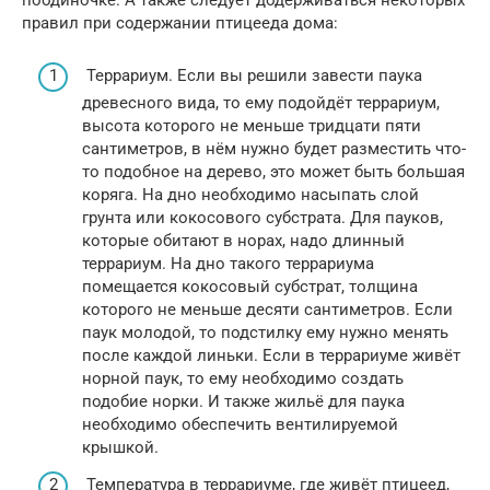
правил при содержании птицееда дома:
Террариум. Если вы решили завести паука
древесного вида, то ему подойдёт террариум,
высота которого не меньше тридцати пяти
сантиметров, в нём нужно будет разместить что-
то подобное на дерево, это может быть большая
коряга. На дно необходимо насыпать слой
грунта или кокосового субстрата. Для пауков,
которые обитают в норах, надо длинный
террариум. На дно такого террариума
помещается кокосовый субстрат, толщина
которого не меньше десяти сантиметров. Если
паук молодой, то подстилку ему нужно менять
после каждой линьки. Если в террариуме живёт
норной паук, то ему необходимо создать
подобие норки. И также жильё для паука
необходимо обеспечить вентилируемой
крышкой.
Температура в террариуме, где живёт птицеед,