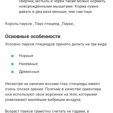
сверчки, мотыль и черви также можно кормить
новорождёнными мышатами. Корма нужно
давать в два раза меньше, чем сам паук.
Король пауков , Паук птицеед _Пауки_
Основные особенности
Условно пауков птицеедов принято делить на три вида:
Норные
Наземные
Древесные
Несмотря на наличие восьми глаз, птицееды имеют
очень плохое зрение. Поэтому в качестве ориентира
они используют свои ворсинки на теле, которыми
улавливают малейшие вибрации воздуха.
Возраст пауков грамотно считать не годами, а