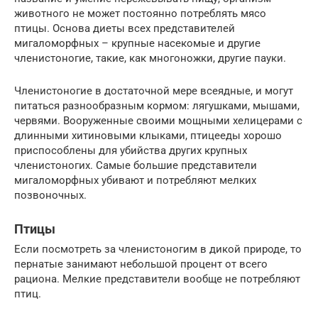
животного не может постоянно потреблять мясо
птицы. Основа диеты всех представителей
мигаломорфных – крупные насекомые и другие
членистоногие, такие, как многоножки, другие пауки.
Членистоногие в достаточной мере всеядные, и могут
питаться разнообразным кормом: лягушками, мышами,
червями. Вооруженные своими мощными хелицерами с
длинными хитиновыми клыками, птицееды хорошо
приспособлены для убийства других крупных
членистоногих. Самые большие представители
мигаломорфных убивают и потребляют мелких
позвоночных.
Птицы
Если посмотреть за членистоногим в дикой природе, то
пернатые занимают небольшой процент от всего
рациона. Мелкие представители вообще не потребляют
птиц.