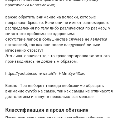
практически невозможно;
важно обратить внимание на волоски, которые
покрывают брюшко. Если они не имеют равномерного
распределения по телу либо различаются по размеру, у
животного проблемы со здоровьем;
отсутствие лапок в большинстве случаев не является
патологией, так как они после следующей линьки
мгновенно отрастут
Это лишь означает то, что транспортировка животного
производилась не должным образом.
https://youtube.com/watch?v=HMmZyw4Xxro
Важно! При выборе птицееда необходимо обращать
внимание сугубо на самок, так как самцы не отличаются
долголетием и живут в несколько раз меньше
Классификация и ареал обитания
Пауки-птицееды принадлежат к семейству облигатных