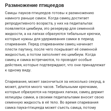
Размножение птицеедов
Самцы пауков-птицеедов готовы к размножению
намного раньше самок. Когда самец достигает
репродуктивного возраста, у них на педипальпах
появляется цимбиум, это резервуар для семенной
жидкости, а на лапках образуются тибальные крючки,
которые нужны для удерживания самки в период
спаривания. Перед спариванием самец начинает
плести паутину, после чего покрывает её семенной
жидкостью, а потом заполняет ею цимбиум. Когда
самец и самка встречаются, то проводят особые
действия, которые подтверждают, что они принадлежат
к одному виду.
Спаривание, может закончиться за несколько секунд, а
может, длится много часов. Тибальными крючками,
которые образуются на передних лапках, самец держит
хелицеры самки, а своими педипальпами вносит свою
семенную жидкость в её тело. Во время спаривания
самка паука-птицееда может съесть самца, потому