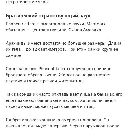
некротические язвы.
Бразильский странствующий паук
Phoneutria fera – смертоносные пауки. Место их
обитания – Центральная или Южная Америка.
Арахниды имеют достаточно большие размеры. Длина
их тела – до 12 сантиметров. При этом самки крупнее
самцов.
Свое название Phoneutria fera получил по причине
бродячего образа жизни. Животное не расплетает
паутину и меняет регион жительства.
Так как хищник часто откладывает яйца на бананах, его
еще называют банановым пауком. Хищник питается
насекомыми, может кусать мышей и птиц.
Яд бразильского хищника смертельно опасен. Он
вызывает сильную аллергию. Через пару часов после