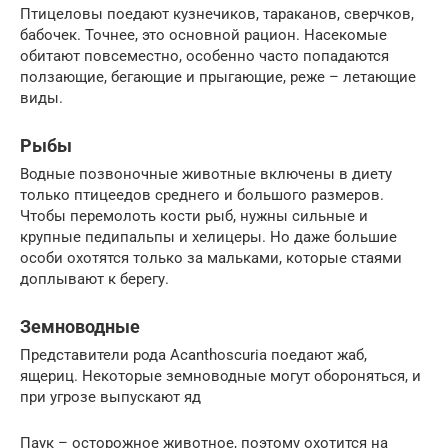
Птицеловы поедают кузнечиков, тараканов, сверчков,
бабочек. Точнее, это основной рацион. Насекомые
обитают повсеместно, особенно часто попадаются
ползающие, бегающие и прыгающие, реже – летающие
виды.
Рыбы
Водные позвоночные животные включены в диету
только птицеедов среднего и большого размеров.
Чтобы перемолоть кости рыб, нужны сильные и
крупные педипальпы и хелицеры. Но даже большие
особи охотятся только за мальками, которые стаями
доплывают к берегу.
Земноводные
Представители рода Acanthoscuria поедают жаб,
ящериц. Некоторые земноводные могут обороняться, и
при угрозе выпускают яд
Паук – осторожное животное, поэтому охотится на