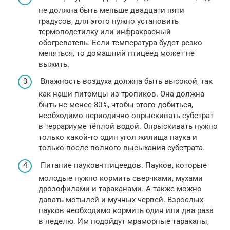
не должна быть меньше двадцати пяти
градусов, для этого нужно установить
термоподстилку или инфракрасный
обогреватель. Если температура будет резко
меняться, то домашний птицеед может не
выжить.
Влажность воздуха должна быть высокой, так
как наши питомцы из тропиков. Она должна
быть не менее 80%, чтобы этого добиться,
необходимо периодично опрыскивать субстрат
в террариуме тёплой водой. Опрыскивать нужно
только какой-то один угол жилища паука и
только после полного высыхания субстрата.
Питание пауков-птицеедов. Пауков, которые
молодые нужно кормить сверчками, мухами
дрозофилами и тараканами. А также можно
давать мотылей и мучных червей. Взрослых
пауков необходимо кормить один или два раза
в неделю. Им подойдут мраморные тараканы,