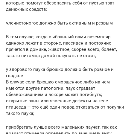
которые помогут обезопасить себя от пустых трат
денежных средств:
членистоногое должно быть активным и резвым
В том случае, когда выбранный вами экземпляр
одиноко лежит в стороне, пассивен и постоянно
прячется в домике, животное, скорее всего, болеет,
такого питомца домой покупать не стоит;
у здорового паука брюшко должно быть ровное и
гладкое
В случае если брюшко сморщенное либо на нем
имеются другие патологии, паук страдает
обезвоживанием и вскоре может погибнуть;
открытые раны или язвенные дефекты на теле
птицееда — это ещё один повод отказаться от покупки
такого паука;
приобретать лучше всего маленьких паучат, так как
возраст птицееда определить по внешнему виду