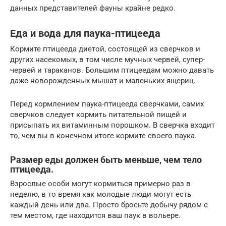
данных представителей фауны крайне редко.
Еда и вода для паука-птицееда
Кормите птицееда диетой, состоящей из сверчков и
других насекомых, в том числе мучных червей, супер-
червей и тараканов. Большим птицеедам можно давать
даже новорожденных мышат и маленьких ящериц.
Перед кормлением паука-птицееда сверчками, самих
сверчков следует кормить питательной пищей и
присыпать их витаминным порошком. В сверчка входит
то, чем вы в конечном итоге кормите своего паука.
Размер еды должен быть меньше, чем тело
птицееда.
Взрослые особи могут кормиться примерно раз в
неделю, в то время как молодые люди могут есть
каждый день или два. Просто бросьте добычу рядом с
тем местом, где находится ваш паук в вольере.