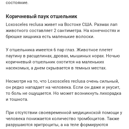
состояние.
Коричневый паук отшельник
Loxosceles reclusa живет на Востоке США. Размах лап
животного составляет 2 сантиметра. На конечностях и
брюшке хищника есть маленькие волоски.
У отшельника имеется 6 пар глаз. Животное плетет
паутину в расщелинах, дровах, мышиных норах. Ночью
коричневый отшельник охотится на маленьких
насекомых, а днем скрывается в темных местах.
Несмотря на то, что Loxosceles reclusa очень сильный,
он редко нападает на человека. Если он даже и укусит,
то боль не ощущается. Но может возникнуть лихорадка
и тошнота.
При отсутствии своевременной медицинской помощи у
человека понижается количество тромбоцитов. Также
разрушаются эритроциты, а на теле формируются