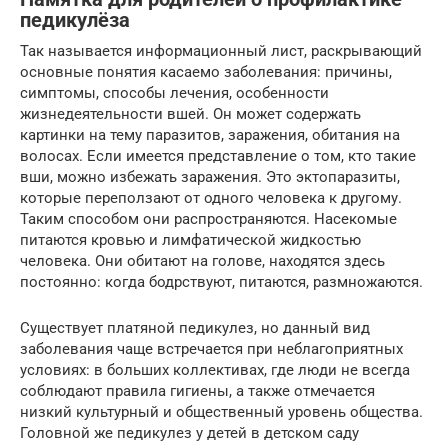
педикулёза
Так называется информационный лист, раскрывающий
основные понятия касаемо заболевания: причины,
симптомы, способы лечения, особенности
жизнедеятельности вшей. Он может содержать
картинки на тему паразитов, заражения, обитания на
волосах. Если имеется представление о том, кто такие
вши, можно избежать заражения. Это эктопаразиты,
которые переползают от одного человека к другому.
Таким способом они распространяются. Насекомые
питаются кровью и лимфатической жидкостью
человека. Они обитают на голове, находятся здесь
постоянно: когда бодрствуют, питаются, размножаются.
Существует платяной педикулез, но данный вид
заболевания чаще встречается при неблагоприятных
условиях: в больших коллективах, где люди не всегда
соблюдают правила гигиены, а также отмечается
низкий культурный и общественный уровень общества.
Головной же педикулез у детей в детском саду