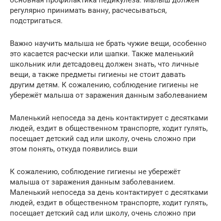
основная профилактика педикулёза. Малыш должен
регулярно принимать ванну, расчесываться,
подстригаться.
Важно научить малыша не брать чужие вещи, особенно
это касается расчески или шапки. Также маленький
школьник или детсадовец должен знать, что личные
вещи, а также предметы гигиены не стоит давать
другим детям. К сожалению, соблюдение гигиены не
убережёт малыша от заражения данным заболеванием
Маленький непоседа за день контактирует с десятками
людей, ездит в общественном транспорте, ходит гулять,
посещает детский сад или школу, очень сложно при
этом понять, откуда появились вши
К сожалению, соблюдение гигиены не убережёт
малыша от заражения данным заболеванием.
Маленький непоседа за день контактирует с десятками
людей, ездит в общественном транспорте, ходит гулять,
посещает детский сад или школу, очень сложно при