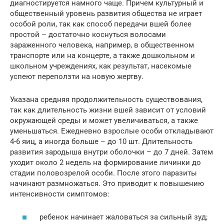
диагностируется намного чаще. Причем культурный и
общественный уровень развития общества не играет
особой роли, так как способ передачи вшей более
простой – достаточно коснуться волосами
зараженного человека, например, в общественном
транспорте или на концерте, а также дошкольном и
школьном учреждениях, как результат, насекомые
успеют переползти на новую жертву.
Указана средняя продолжительность существования,
так как длительность жизни вшей зависит от условий
окружающей среды и может увеличиваться, а также
уменьшаться. Ежедневно взрослые особи откладывают
4-6 яиц, а иногда больше – до 10 шт. Длительность
развития зародыша внутри оболочки – до 7 дней. Затем
уходит около 2 недель на формирование личинки до
стадии половозрелой особи. После этого паразиты
начинают размножаться. Это приводит к повышению
интенсивности симптомов:
ребенок начинает жаловаться за сильный зуд;