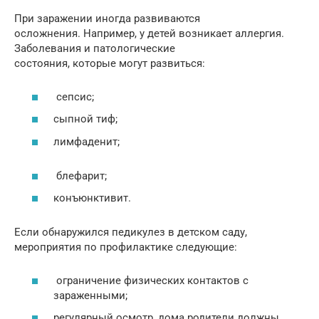
При заражении иногда развиваются
осложнения. Например, у детей возникает аллергия.
Заболевания и патологические
состояния, которые могут развиться:
сепсис;
сыпной тиф;
лимфаденит;
блефарит;
конъюнктивит.
Если обнаружился педикулез в детском саду,
мероприятия по профилактике следующие:
ограничение физических контактов с
зараженными;
регулярный осмотр, дома родители должны