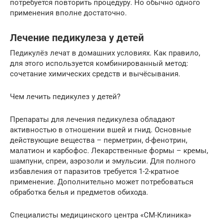
потребуется повторить процедуру. Но обычно одного
применения вполне достаточно.
Лечение педикулеза у детей
Педикулёз лечат в домашних условиях. Как правило,
для этого используется комбинированный метод:
сочетание химических средств и вычёсывания.
Чем лечить педикулез у детей?
Препараты для лечения педикулеза обладают
активностью в отношении вшей и гнид. Основные
действующие вещества – перметрин, d-фенотрин,
малатион и карбофос. Лекарственные формы – кремы,
шампуни, спреи, аэрозоли и эмульсии. Для полного
избавления от паразитов требуется 1-2-кратное
применение. Дополнительно может потребоваться
обработка белья и предметов обихода.
Специалисты медицинского центра «СМ-Клиника»