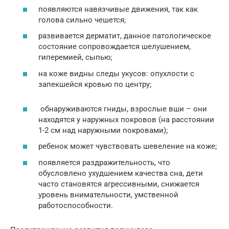
появляются навязчивые движения, так как
голова сильно чешется;
развивается дерматит, данное патологическое
состояние сопровождается шелушением,
гиперемией, сыпью;
на коже видны следы укусов: опухлости с
запекшейся кровью по центру;
обнаруживаются гниды, взрослые вши – они
находятся у наружных покровов (на расстоянии
1-2 см над наружными покровами);
ребенок может чувствовать шевеление на коже;
появляется раздражительность, что
обусловлено ухудшением качества сна, дети
часто становятся агрессивными, снижается
уровень внимательности, умственной
работоспособности.