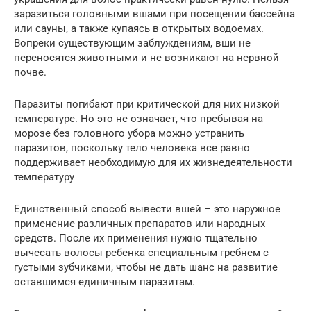
заразиться головными вшами при посещении бассейна
или сауны, а также купаясь в открытых водоемах.
Вопреки существующим заблуждениям, вши не
переносятся животными и не возникают на нервной
почве.
Паразиты погибают при критической для них низкой
температуре. Но это не означает, что пребывая на
морозе без головного убора можно устранить
паразитов, поскольку тело человека все равно
поддерживает необходимую для их жизнедеятельности
температуру
Единственный способ вывести вшей – это наружное
применение различных препаратов или народных
средств. После их применения нужно тщательно
вычесать волосы ребенка специальным гребнем с
густыми зубчиками, чтобы не дать шанс на развитие
оставшимся единичным паразитам.