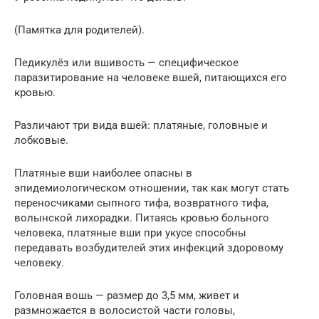
(Памятка для родителей).
Педикулёз или вшивость — специфическое
паразитирование на человеке вшей, питающихся его
кровью.
Различают три вида вшей: платяные, головные и
лобковые.
Платяные вши наиболее опасны в
эпидемиологическом отношении, так как могут стать
переносчиками сыпного тифа, возвратного тифа,
волынской лихорадки. Питаясь кровью больного
человека, платяные вши при укусе способны
передавать возбудителей этих инфекций здоровому
человеку.
Головная вошь — размер до 3,5 мм, живет и
размножается в волосистой части головы,