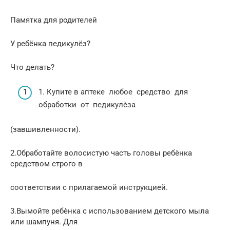
Памятка для родителей
У ребёнка педикулёз?
Что делать?
1. Купите в аптеке любое средство для
обработки от педикулѐза
(завшивленности).
2.Обработайте волосистую часть головы ребѐнка
средством строго в
соответствии с прилагаемой инструкцией.
3.Вымойте ребѐнка с использованием детского мыла
или шампуня. Для