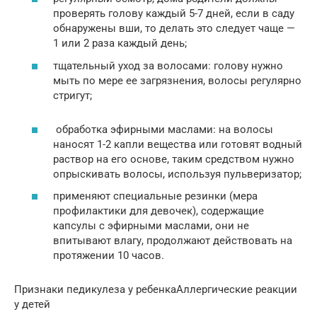
проверять голову каждый 5-7 дней, если в саду
обнаружены вши, то делать это следует чаще —
1 или 2 раза каждый день;
тщательный уход за волосами: голову нужно
мыть по мере ее загрязнения, волосы регулярно
стригут;
обработка эфирными маслами: на волосы
наносят 1-2 капли вещества или готовят водный
раствор на его основе, таким средством нужно
опрыскивать волосы, используя пульверизатор;
применяют специальные резинки (мера
профилактики для девочек), содержащие
капсулы с эфирными маслами, они не
впитывают влагу, продолжают действовать на
протяжении 10 часов.
Признаки педикулеза у ребенкаАллергические реакции
у детей