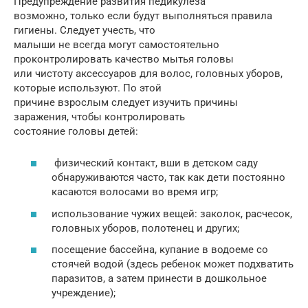
Предупреждение развития педикулеза
возможно, только если будут выполняться правила
гигиены. Следует учесть, что
малыши не всегда могут самостоятельно
проконтролировать качество мытья головы
или чистоту аксессуаров для волос, головных уборов,
которые используют. По этой
причине взрослым следует изучить причины
заражения, чтобы контролировать
состояние головы детей:
физический контакт, вши в детском саду
обнаруживаются часто, так как дети постоянно
касаются волосами во время игр;
использование чужих вещей: заколок, расчесок,
головных уборов, полотенец и других;
посещение бассейна, купание в водоеме со
стоячей водой (здесь ребенок может подхватить
паразитов, а затем принести в дошкольное
учреждение);