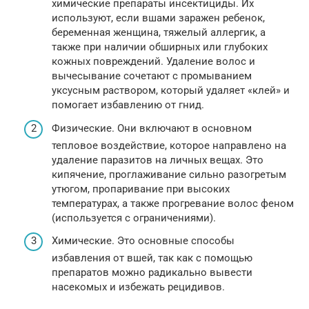
химические препараты инсектициды. Их
используют, если вшами заражен ребенок,
беременная женщина, тяжелый аллергик, а
также при наличии обширных или глубоких
кожных повреждений. Удаление волос и
вычесывание сочетают с промыванием
уксусным раствором, который удаляет «клей» и
помогает избавлению от гнид.
Физические. Они включают в основном
тепловое воздействие, которое направлено на
удаление паразитов на личных вещах. Это
кипячение, проглаживание сильно разогретым
утюгом, пропаривание при высоких
температурах, а также прогревание волос феном
(используется с ограничениями).
Химические. Это основные способы
избавления от вшей, так как с помощью
препаратов можно радикально вывести
насекомых и избежать рецидивов.