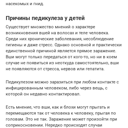
насекомых и гнид.
Причины педикулеза у детей
Существует множество мнений о характере
возникновения вшей на волосах и теле человека.
Среди них хронические заболевания, несоблюдение
гигиены и даже стресс. Однако основной и практически
единственной причиной является прямое заражение.
Вши могут только передаться от кого-то, но ни в коем
случае не появиться из неоткуда самостоятельно, вши
не появляются от стресса, нервов или гепатита.
Педикулезом можно заразиться при любом контакте с
инфицированным человеком, либо через вещь, с
которой он недавно контактировал.
Есть мнение, что вши, как и блохи могут прыгать и
перемещаются так от человека к человеку, прыгая по
головам. Это не так. Заражение может произойти при
соприкосновении. Нередко происходят случаи