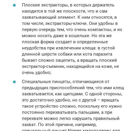
Плоские экстракторы, в которых держатель
находится в той же плоскости, что и сам
захватывающий элемент. К ним относятся, в
том числе, экстракторы-ключи. Они удобны в
первую очередь тем, что очень компактны, и их
можно носить даже в кошельке. Но эта же
плоская форма создает и определенные
неудобства при извлечении клеща: в густой
длинной шерсти собаки или кота паразита
бывает сложно зацепить, а вращать плоский
экстрактор-съемник, находящийся на коже, не
очень удобно;
Специальные пинцеты, отличающиеся от
предыдущих приспособлений тем, что ими клещ
захватывается, как щипцами. С одной стороны,
это достаточно удобно, но с другой – вращать
такое устройство сложно, поскольку его нужно
постоянно перехватывать пальцами, а при
перехвате можно легко нарушить правильный
захват. По этой причине, например,
специальный пинцет Nippes малополезен для