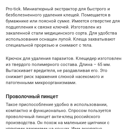
Pro-tick. Миниатюрный экстрактор для быстрого и
безболезненного удаления клещей. Помещается в
бумажнике или поясной сумке. Имеется отверстие для
подцепления к связке ключей. Изготовлен из
закаленной стали медицинского сорта. Для удобства
использования оснащен лупой. Клеща захватывают
специальной прорезью и снимают с тела.
Крючок для удаления паразитов. Клещедер изготовлен
из твердого полимерного состава. Длина – 65 мм.
Вытаскивает вредителя, не раздавливая его. Это
снижает риск заражения слюной насекомого и
патогенными микроорганизмами.
Проволочный пинцет
Такое приспособление удобно в использовании,
компактно и функционально. Спросом пользуется
проволочный пинцет анти-клещ российского
производства. Он похож на маленькие щипчики с
упругими зажимами на концах. Ими аккуратно