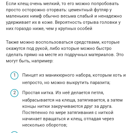
Если клещ очень мелкий, то его можно попробовать
просто осторожно оторвать: цементный футляр у
маленьких нимф обычно весьма слабый и ненадежно
удерживает их в коже. Вероятность отрыва головки у
них гораздо ниже, чем у крупных особей
Также можно воспользоваться средствами, которые
окажутся под рукой, либо которые можно быстро
сделать прямо на месте из подручных материалов. Это
могут быть, например:
Пинцет из маникюрного набора, которым хоть и
непросто, но можно выкрутить паразита;
Простая нитка. Из неё делается петля,
набрасывается на клеща, затягивается, а затем
концы нитки закручиваются друг за друга.
Постепенно по мере затягивания с ниткой
начинает вращаться и клещ, отпадая через
несколько оборотов;