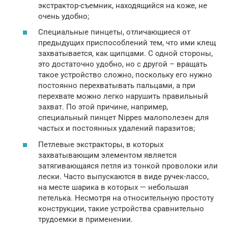
экстрактор-съемник, находящийся на коже, не
очень удобно;
Специальные пинцеты, отличающиеся от
предыдущих приспособлений тем, что ими клещ
захватывается, как щипцами. С одной стороны,
это достаточно удобно, но с другой – вращать
такое устройство сложно, поскольку его нужно
постоянно перехватывать пальцами, а при
перехвате можно легко нарушить правильный
захват. По этой причине, например,
специальный пинцет Nippes малополезен для
частых и постоянных удалений паразитов;
Петлевые экстракторы, в которых
захватывающим элементом является
затягивающаяся петля из тонкой проволоки или
лески. Часто выпускаются в виде ручек-лассо,
на месте шарика в которых — небольшая
петелька. Несмотря на относительную простоту
конструкции, такие устройства сравнительно
трудоемки в применении.