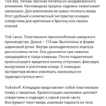
Tick Key. Легкая, прочная лопатка из анодированного
алюминия. Каплевидная прорезь надежно захватывает
насекомое. Для извлечения ее нужно потянуть вверх.
Этот удобный и компактный экстрактор оснащен
отверстием для крепления к брелоку или связке
ключей.
Tick Lasso. Пластиковое приспособление шведского
производства. Длина – 115 мм. Выполнено в форме
шариковой ручки. Внутри цилиндрического корпуса
расположена петля. Она удлиняется при нажатии
находящейся в торце клавиши. После подцепления
кровососущего вредителя кнопку отпускают, фиксируя,
выкручивая и уничтожая клеща. С помощью
экстрактора можно извлекать насекомых из
труднодоступных мест.
Ticked-off. Клещедер представляет собой пластиковую
ложку с прорезью. Кровососущее насекомое цепляют
отверстием и подводят к самой узкой части.
Инструмент тянут вверх, извлекая паразита из тела.