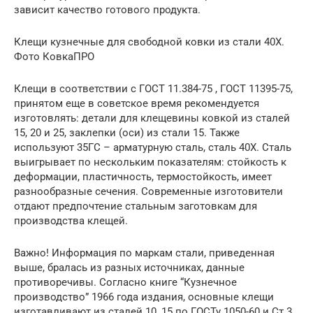
зависит качество готового продукта.
Клещи кузнечные для свободной ковки из стали 40Х.
Фото КовкаПРО
Клещи в соответствии с ГОСТ 11.384-75 , ГОСТ 11395-75,
принятом еще в советское время рекомендуется
изготовлять: детали для клещевины ковкой из сталей
15, 20 и 25, заклепки (оси) из стали 15. Также
используют 35ГС – арматурную сталь, сталь 40Х. Сталь
выигрывает по нескольким показателям: стойкость к
деформации, пластичность, термостойкость, имеет
разнообразные сечения. Современные изготовители
отдают предпочтение стальным заготовкам для
производства клещей.
Важно! Информация по маркам стали, приведенная
выше, бралась из разных источниках, данные
противоречивы. Согласно книге “Кузнечное
производство” 1966 года издания, основные клещи
изготавливают из сталей 10, 15 по ГОСТу 1050-60 и Ст.3