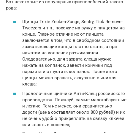
Вот некоторые из популярных приспособлений такого
рода:
Щипцы Trixie Zecken-Zange, Sentry, Tick Remover
Tweezers и т.п., похожие на ручку с пинцетом на
конце. Главное отличие их от пинцета
заключается в том, что в свободном состоянии
захватывающие концы плотно сжаты, а при
нажатии на колпачок разжимаются.
Следовательно, для захвата клеща нужно
нажать на колпачок, завести кончики под
паразита и отпустить колпачок. После этого
щипцы можно вращать, аккуратно вынимая
клеща;
Проволочные щипчики Анти-Клещ российского
производства. Пожалуй, самые малогабаритные
и легкие. Тем не менее, они сравнительно
дороги (цена составляет около 800 рублей) и их
не очень удобно прикреплять на связку ключей
или класть в кошелек;