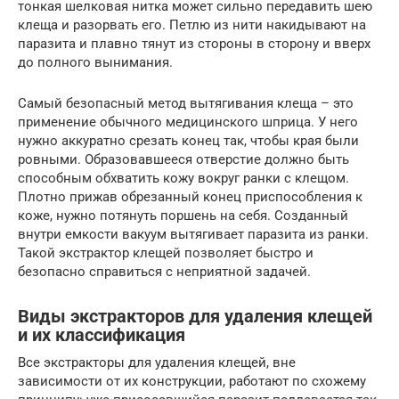
тонкая шелковая нитка может сильно передавить шею
клеща и разорвать его. Петлю из нити накидывают на
паразита и плавно тянут из стороны в сторону и вверх
до полного вынимания.
Самый безопасный метод вытягивания клеща – это
применение обычного медицинского шприца. У него
нужно аккуратно срезать конец так, чтобы края были
ровными. Образовавшееся отверстие должно быть
способным обхватить кожу вокруг ранки с клещом.
Плотно прижав обрезанный конец приспособления к
коже, нужно потянуть поршень на себя. Созданный
внутри емкости вакуум вытягивает паразита из ранки.
Такой экстрактор клещей позволяет быстро и
безопасно справиться с неприятной задачей.
Виды экстракторов для удаления клещей
и их классификация
Все экстракторы для удаления клещей, вне
зависимости от их конструкции, работают по схожему