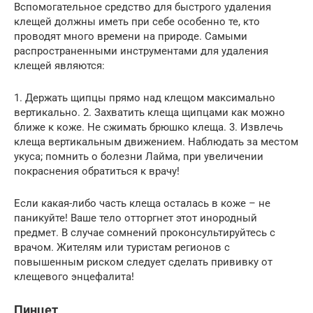
Вспомогательное средство для быстрого удаления
клещей должны иметь при себе особенно те, кто
проводят много времени на природе. Самыми
распространенными инструментами для удаления
клещей являются:
1. Держать щипцы прямо над клещом максимально
вертикально. 2. Захватить клеща щипцами как можно
ближе к коже. Не сжимать брюшко клеща. 3. Извлечь
клеща вертикальным движением. Наблюдать за местом
укуса; помнить о болезни Лайма, при увеличении
покраснения обратиться к врачу!
Если какая-либо часть клеща осталась в коже – не
паникуйте! Ваше тело отторгнет этот инородный
предмет. В случае сомнений проконсультируйтесь с
врачом. Жителям или туристам регионов с
повышенным риском следует сделать прививку от
клещевого энцефалита!
Пинцет