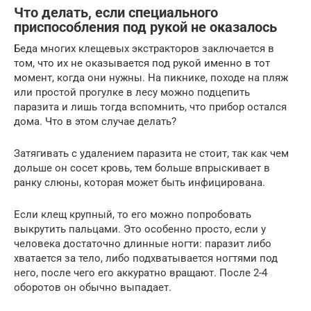
Что делать, если специального
приспособления под рукой не оказалось
Беда многих клещевых экстракторов заключается в
том, что их не оказывается под рукой именно в тот
момент, когда они нужны. На пикнике, походе на пляж
или простой прогулке в лесу можно подцепить
паразита и лишь тогда вспомнить, что прибор остался
дома. Что в этом случае делать?
Затягивать с удалением паразита не стоит, так как чем
дольше он сосет кровь, тем больше впрыскивает в
ранку слюны, которая может быть инфицирована.
Если клещ крупный, то его можно попробовать
выкрутить пальцами. Это особенно просто, если у
человека достаточно длинные ногти: паразит либо
хватается за тело, либо подхватывается ногтями под
него, после чего его аккуратно вращают. После 2-4
оборотов он обычно выпадает.