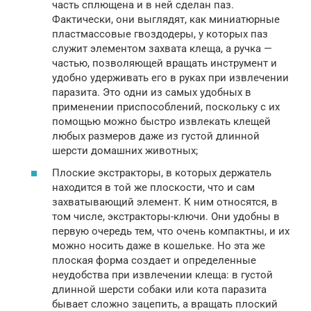
часть сплющена и в ней сделан паз.
Фактически, они выглядят, как миниатюрные
пластмассовые гвоздодеры, у которых паз
служит элементом захвата клеща, а ручка —
частью, позволяющей вращать инструмент и
удобно удерживать его в руках при извлечении
паразита. Это одни из самых удобных в
применении приспособлений, поскольку с их
помощью можно быстро извлекать клещей
любых размеров даже из густой длинной
шерсти домашних животных;
Плоские экстракторы, в которых держатель
находится в той же плоскости, что и сам
захватывающий элемент. К ним относятся, в
том числе, экстракторы-ключи. Они удобны в
первую очередь тем, что очень компактны, и их
можно носить даже в кошельке. Но эта же
плоская форма создает и определенные
неудобства при извлечении клеща: в густой
длинной шерсти собаки или кота паразита
бывает сложно зацепить, а вращать плоский