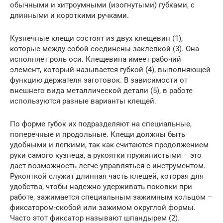
обычными и хитроумными (изогнутыми) губками, с
длинными и короткими ручками.
Кузнечные клещи состоят из двух клещевин (1),
которые между собой соединены заклепкой (3). Она
исполняет роль оси. Клещевина имеет рабочий
элемент, который называется губкой (4), выполняющей
функцию держателя заготовок. В зависимости от
внешнего вида металлической детали (5), в работе
используются разные варианты клещей.
По форме губок их подразделяют на специальные,
поперечные и продольные. Клещи должны быть
удобными и легкими, так как считаются продолжением
руки самого кузнеца, а рукоятки пружинистыми – это
дает возможность легче управляться с инструментом.
Рукояткой служит длинная часть клещей, которая для
удобства, чтобы надежно удерживать поковки при
работе, зажимается специальным зажимным кольцом –
фиксатором-скобой или зажимом округлой формы.
Часто этот фиксатор называют шпандырем (2).