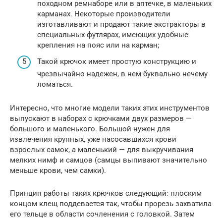
походном ремнаборе или в аптечке, в маленьких
карманах. Некоторые производители
изготавливают и продают такие экстракторы в
специальных футлярах, имеющих удобные
крепления на пояс или на карман;
Такой крючок имеет простую конструкцию и
чрезвычайно надежен, в нем буквально нечему
ломаться.
Интересно, что многие модели таких этих инструментов
выпускают в наборах с крючками двух размеров —
большого и маленького. Большой нужен для
извлечения крупных, уже насосавшихся крови
взрослых самок, а маленький — для выкручивания
мелких нимф и самцов (самцы выпивают значительно
меньше крови, чем самки).
Принцип работы таких крючков следующий: плоским
концом клещ поддевается так, чтобы прорезь захватила
его тельце в области сочленения с головкой. Затем