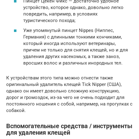
Пинцет Цекен Фикс — достаточно удобное
устройство, которое однако, довольно легко
повредить, например, в условиях
туристического похода;
Уже упомянутый пинцет Nippes (Ниппес,
Германия) с длинными тонкими кончиками,
который иногда используют ветеринары,
причем не только для снятия клещей, но и для
удаления других насекомых, а также заноз,
вросших волос и различных инородных тел.
К устройствам этого типа можно отнести также
оригинальный удалитель клещей Tick Nipper (США),
однако он имеет довольно сложную конструкцию,
дорог и громоздок, из-за чего не очень подходит для
постоянного ношения с собой, например, на прогулках с
собакой.
Вспомогательные средства / инструменты
для удаления клещей