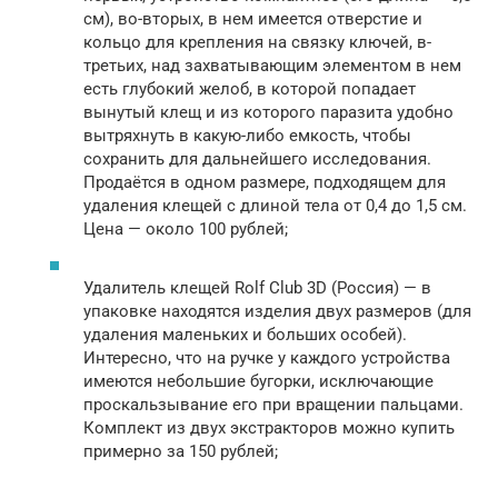
см), во-вторых, в нем имеется отверстие и
кольцо для крепления на связку ключей, в-
третьих, над захватывающим элементом в нем
есть глубокий желоб, в которой попадает
вынутый клещ и из которого паразита удобно
вытряхнуть в какую-либо емкость, чтобы
сохранить для дальнейшего исследования.
Продаётся в одном размере, подходящем для
удаления клещей с длиной тела от 0,4 до 1,5 см.
Цена — около 100 рублей;
Удалитель клещей Rolf Club 3D (Россия) — в
упаковке находятся изделия двух размеров (для
удаления маленьких и больших особей).
Интересно, что на ручке у каждого устройства
имеются небольшие бугорки, исключающие
проскальзывание его при вращении пальцами.
Комплект из двух экстракторов можно купить
примерно за 150 рублей;