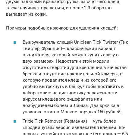
двумя пальцами вращается ручка, за счет чего клещ
также начинает вращаться, и после 2-3 оборотов
выпадает из кожи.
Примеры подобных крючков для удаления клещей:
Выкручиватель клещей Uniclean Tick Twister (Тик
Твистер, Франция)— классический вариант
вынимателя, который можно купить сразу в
двух размерах. Недостатки этой модели —
отсутствие отверстия для крепления в качестве
брелка и отсутствие накопительной камеры, в
которую провалится клещ и из которой его
удобно вытряхнуть в банку, чтобы доставить в
лабораторию на диагностику зараженности
вирусом клещевого энцефалита или
возбудителем болезни Лайма. Два крючка в
упаковке стоят в Москве порядка 150 рублей;
Trixie Tick Remover (Германия) — чуть более
«продвинутая» версия извлекателя клещей. Во-
первых, устройство компактнее (его длина — 6,5