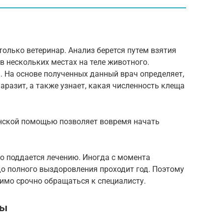
олько ветеринар. Анализ берется путем взятия
в нескольких местах на теле животного.
. На основе полученных данный врач определяет,
аразит, а также узнает, какая численность клеща
нской помощью позволяет вовремя начать
 поддается лечению. Иногда с момента
до полного выздоровления проходит год. Поэтому
имо срочно обращаться к специалисту.
зы