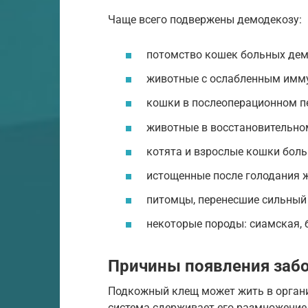
Чаще всего подвержены демодекозу:
потомство кошек больных дем
животные с ослабленным имм
кошки в послеоперационном п
животные в восстановительно
котята и взрослые кошки боль
истощенные после голодания 
питомцы, перенесшие сильный 
некоторые породы: сиамская, б
Причины появления заб
Подкожный клещ может жить в органи
система сдерживает его размножение,