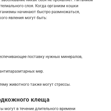
телиального слоя. Когда организм кошки
рганизмы начинают быстро размножаться,
ого явления могут быть:
беспечивающее поставку нужных минералов,
 антипаразитарных мер.
тему животного также могут стрессы.
одкожного клеща
ы могут в течение длительного времени