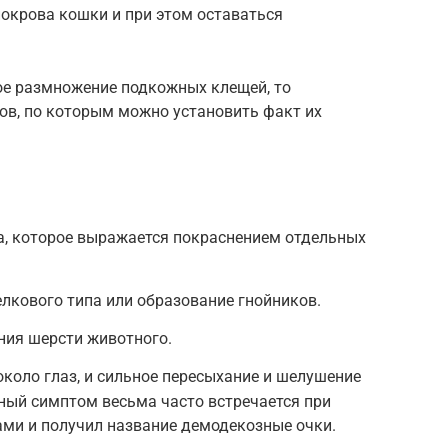
покрова кошки и при этом оставаться
ое размножение подкожных клещей, то
ов, по которым можно установить факт их
, которое выражается покраснением отдельных
лкового типа или образование гнойников.
ния шерсти животного.
коло глаз, и сильное пересыхание и шелушение
нный симптом весьма часто встречается при
и и получил название демодекозные очки.