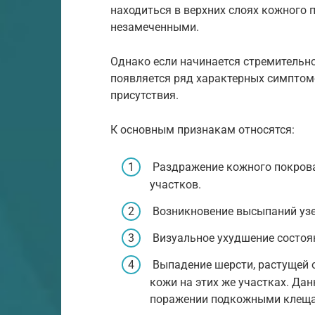
находиться в верхних слоях кожного 
незамеченными.
Однако если начинается стремительн
появляется ряд характерных симптом
присутствия.
К основным признакам относятся:
Раздражение кожного покрова
участков.
Возникновение высыпаний узе
Визуальное ухудшение состоя
Выпадение шерсти, растущей о
кожи на этих же участках. Да
поражении подкожными клещам