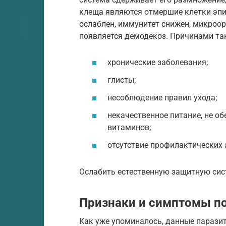
клеща являются отмершие клетки эпи
ослаблен, иммунитет снижен, микроо
появляется демодекоз. Причинами так
хронические заболевания;
глисты;
несоблюдение правил ухода;
некачественное питание, не о
витаминов;
отсутствие профилактических
Ослабить естественную защитную сис
Признаки и симптомы п
Как уже упоминалось, данные паразит