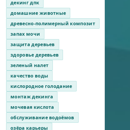
декинг дпк
домашние животные
древесно-полимерный композит
запах мочи
защита деревьев
здоровье деревьев
зеленый налет
качество воды
кислородное голодание
монтаж декинга
мочевая кислота
обслуживание водоёмов
озёра карьеры