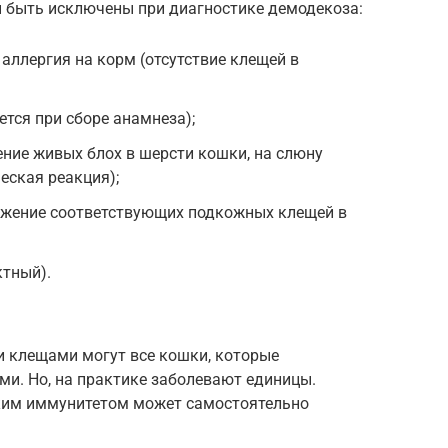
 быть исключены при диагностике демодекоза:
аллергия на корм (отсутствие клещей в
ется при сборе анамнеза);
ние живых блох в шерсти кошки, на слюну
еская реакция);
ружение соответствующих подкожных клещей в
ктный).
 клещами могут все кошки, которые
и. Но, на практике заболевают единицы.
ким иммунитетом может самостоятельно