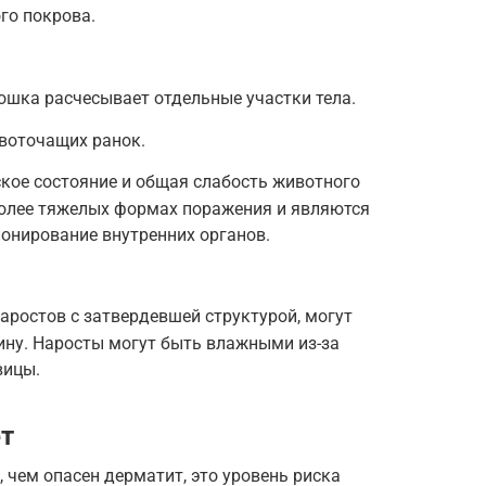
го покрова.
кошка расчесывает отдельные участки тела.
воточащих ранок.
кое состояние и общая слабость животного
олее тяжелых формах поражения и являются
онирование внутренних органов.
ростов с затвердевшей структурой, могут
длину. Наросты могут быть влажными из-за
вицы.
ет
 чем опасен дерматит, это уровень риска