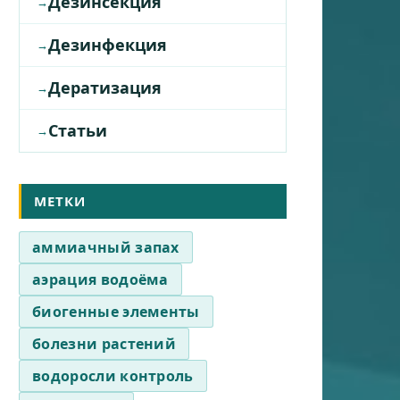
Дезинсекция
Дезинфекция
Дератизация
Статьи
МЕТКИ
аммиачный запах
аэрация водоёма
биогенные элементы
болезни растений
водоросли контроль