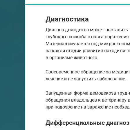
Диагностика
Диагноз демодекоз может поставить т
глубокого соскоба с очага поражения 
Материал изучается под микроскопом
на какой стадии развития находится п
в организме животного.
Своевременное обращение за медици
лечение и не запустить заболевание.
Запущенная форма демодекоза трудно
обращения владельцев к ветеринару 
при подозрение на заражение необход
Дифференциальные диагно