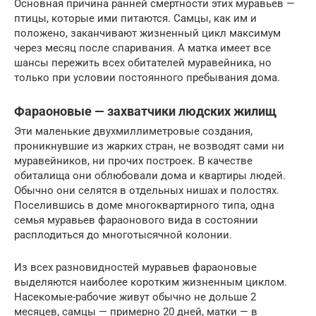
Основная причина ранней смертности этих муравьев —
птицы, которые ими питаются. Самцы, как им и
положено, заканчивают жизненный цикл максимум
через месяц после спаривания. А матка имеет все
шансы пережить всех обитателей муравейника, но
только при условии постоянного пребывания дома.
Фараоновые — захватчики людских жилищ
Эти маленькие двухмиллиметровые создания,
проникнувшие из жарких стран, не возводят сами ни
муравейников, ни прочих построек. В качестве
обиталища они облюбовали дома и квартиры людей.
Обычно они селятся в отдельных нишах и полостях.
Поселившись в доме многоквартирного типа, одна
семья муравьев фараонового вида в состоянии
расплодиться до многотысячной колонии.
Из всех разновидностей муравьев фараоновые
выделяются наиболее коротким жизненным циклом.
Насекомые-рабочие живут обычно не дольше 2
месяцев, самцы — примерно 20 дней, матки — в