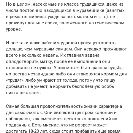
Но в целом, насекомые из класса трудящихся, даже из
числа постоянно находящихся в муравейнике (занятых
в ремонте жилища, уходе за потомством и т. п.), не
проживут дольше срока, заложенного на генетическом
уровне.
И все-таки даже рабочим удается просуществовать
дольше, чем муравьям-самцам. Они нередко проживают
всего несколько недель. Их главная задача —
оплодотворить матку, после ее выполнения они
становятся не нужны. У них может быть разная судьба,
но всегда незавидная: либо они становятся кормом для
«трудяг», либо умирают от голода, потому что пищу
добывать не умеют, а кормить бесполезную особь
никто не станет.
Самая большая продолжительность жизни характерна
для самок-маток. Они являются центром колонии и
наблюдают, как сменяется несколько поколений их
подданных. Есть мнение, что их возраст может
достигать 18-20 лет, сюда стоит прибавить еще время,