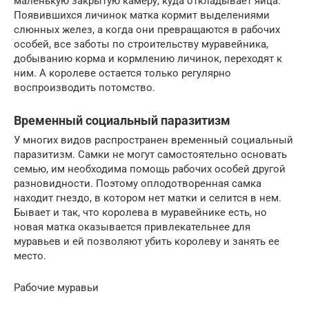
маленькую закрытую камеру, куда откладывает яйца.
Появившихся личинок матка кормит выделениями
слюнных желез, а когда они превращаются в рабочих
особей, все заботы по строительству муравейника,
добыванию корма и кормлению личинок, переходят к
ним. А королеве остается только регулярно
воспроизводить потомство.
Временный социальный паразитизм
У многих видов распространен временный социальный
паразитизм. Самки не могут самостоятельно основать
семью, им необходима помощь рабочих особей другой
разновидности. Поэтому оплодотворенная самка
находит гнездо, в котором нет матки и селится в нем.
Бывает и так, что королева в муравейнике есть, но
новая матка оказывается привлекательнее для
муравьев и ей позволяют убить королеву и занять ее
место.
Рабочие муравьи