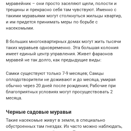
муравейник – они просто заселяют щели, полости и
трещины и прекрасно себя там чувствуют. Именно с
такими муравьями могут столкнуться жильцы квартир,
и им придется принимать меры по борьбе с
насекомыми.
В больших многоквартирных домах могут жить тысячи
таких муравьев одновременно. Эта большая колония
имеет единый центр управления. Живет фараонов
муравей не так долго, как предыдущие виды:
Самки существуют только 7-9 месяцев; Самцы
оплодотворители не доживают и до месяца, умирая
обычно через 20 дней после рождения; Рабочие при
благоприятных условиях могут просуществовать 2
месяца.
Черные садовые муравьи
Такие насекомые живут в земле, в специально
обустроенных там гнездах. Их часто можно наблюдать,