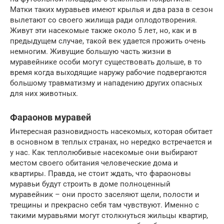
Матки таких муравьев имеют крылья и два раза в сезон
вылетают со своего жилища ради оплодотворения.
Живут эти насекомые также около 5 лет, но, как и в
предыдущем случае, такой век удается прожить очень
немногим. Живущие большую часть жизни в
муравейнике особи могут существовать дольше, в то
время когда выходящие наружу рабочие подвергаются
большому травматизму и нападению других опасных
для них животных.
Фараонов муравей
Интересная разновидность насекомых, которая обитает
в основном в теплых странах, но нередко встречается и
у нас. Как теплолюбивые насекомые они выбирают
местом своего обитания человеческие дома и
квартиры. Правда, не стоит ждать, что фараоновы
муравьи будут строить в доме полноценный
муравейник – они просто заселяют щели, полости и
трещины и прекрасно себя там чувствуют. Именно с
такими муравьями могут столкнуться жильцы квартир,