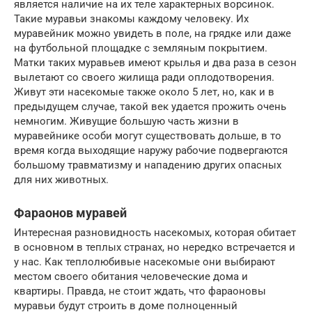
является наличие на их теле характерных ворсинок.
Такие муравьи знакомы каждому человеку. Их
муравейник можно увидеть в поле, на грядке или даже
на футбольной площадке с земляным покрытием.
Матки таких муравьев имеют крылья и два раза в сезон
вылетают со своего жилища ради оплодотворения.
Живут эти насекомые также около 5 лет, но, как и в
предыдущем случае, такой век удается прожить очень
немногим. Живущие большую часть жизни в
муравейнике особи могут существовать дольше, в то
время когда выходящие наружу рабочие подвергаются
большому травматизму и нападению других опасных
для них животных.
Фараонов муравей
Интересная разновидность насекомых, которая обитает
в основном в теплых странах, но нередко встречается и
у нас. Как теплолюбивые насекомые они выбирают
местом своего обитания человеческие дома и
квартиры. Правда, не стоит ждать, что фараоновы
муравьи будут строить в доме полноценный