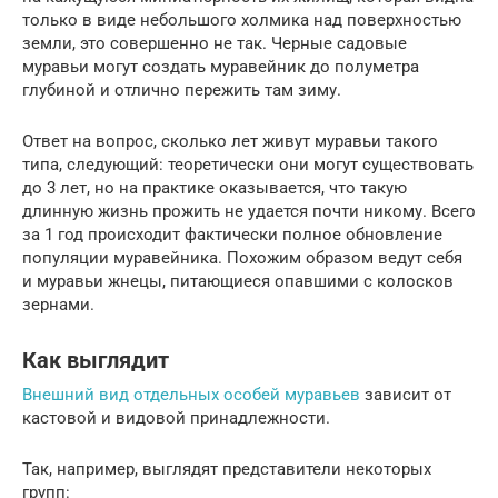
только в виде небольшого холмика над поверхностью
земли, это совершенно не так. Черные садовые
муравьи могут создать муравейник до полуметра
глубиной и отлично пережить там зиму.
Ответ на вопрос, сколько лет живут муравьи такого
типа, следующий: теоретически они могут существовать
до 3 лет, но на практике оказывается, что такую
длинную жизнь прожить не удается почти никому. Всего
за 1 год происходит фактически полное обновление
популяции муравейника. Похожим образом ведут себя
и муравьи жнецы, питающиеся опавшими с колосков
зернами.
Как выглядит
Внешний вид отдельных особей муравьев
зависит от
кастовой и видовой принадлежности.
Так, например, выглядят представители некоторых
групп: