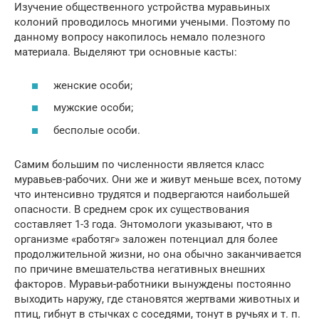
Изучение общественного устройства муравьиных
колоний проводилось многими учеными. Поэтому по
данному вопросу накопилось немало полезного
материала. Выделяют три основные касты:
женские особи;
мужские особи;
бесполые особи.
Самим большим по численности является класс
муравьев-рабочих. Они же и живут меньше всех, потому
что интенсивно трудятся и подвергаются наибольшей
опасности. В среднем срок их существования
составляет 1-3 года. Энтомологи указывают, что в
организме «работяг» заложен потенциал для более
продолжительной жизни, но она обычно заканчивается
по причине вмешательства негативных внешних
факторов. Муравьи-работники вынуждены постоянно
выходить наружу, где становятся жертвами животных и
птиц, гибнут в стычках с соседями, тонут в ручьях и т. п.