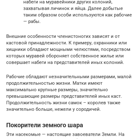
набеги на муравейники других колоний,
захватывая личинок и яйца. Далее добытые
таким образом особи используются как рабочие
— рабы.
Внешние особенности членистоногих зависят и от
кастовой принадлежности. К примеру, охранники или
хищники обладают мощными челюстями, посредством
которых муравей обороняет собственное жилье или
совершает набеги на представителей иных колоний.
Рабочие обладают незначительными размерами, малой
продолжительностью жизни. Матки имеют
максимально крупные размеры, значительно
превышающие размеры представителей иных каст.
Продолжительность жизни самок – королев также
значительно больше, нежели у сородичей.
Покорители земного шара
Эти насекомые — настоящие завоеватели Земли. На