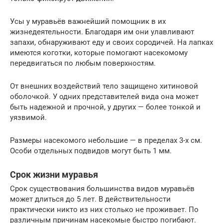
Усы у муравьёв важнейший помощник в их
жизнедеятельности. Благодаря им они улавливают
запахи, обнаруживают еду и своих сородичей. На лапках
имеются коготки, которые помогают насекомому
передвигаться по любым поверхностям.
От внешних воздействий тело защищено хитиновой
оболочкой. У одних представителей вида она может
быть надежной и прочной, у других — более тонкой и
уязвимой.
Размеры насекомого небольшие — в пределах 3-х см.
Особи отдельных подвидов могут быть 1 мм.
Срок жизни муравья
Срок существования большинства видов муравьёв
может длиться до 5 лет. В действительности
практически никто из них столько не проживает. По
различным причинам насекомые быстро погибают.