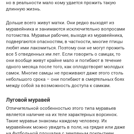
но в реальности мало кому удается прожить такую
длинную жизнь.
Дольше всего живут матки. Они редко выходят из
муравейника и занимаются исключительно вопросами
потомства. Муравьи рабочие, выходя из муравейника,
подвергаются опасностям, в частности, многие птицы
любят ими лакомиться. Поэтому они не могут прожить
все 5 отведенных им лет. Если говорить о самцах, то
они вообще живут крайне мало и погибают в течение
одного месяца после того, как оплодотворят молодых
самок. Многие самцы не проживают даже этого столь
небольшого срока – они погибают в смертельных боях
между собой за возможность доступа к самкам.
Луговой муравей
Отличительной особенностью этого типа муравьев
является наличие на их теле характерных ворсинок.
Такие муравьи знакомы каждому человеку. Их
муравейник можно увидеть в поле, на грядке или даже
на футбольной площадке с земляным покрытием.