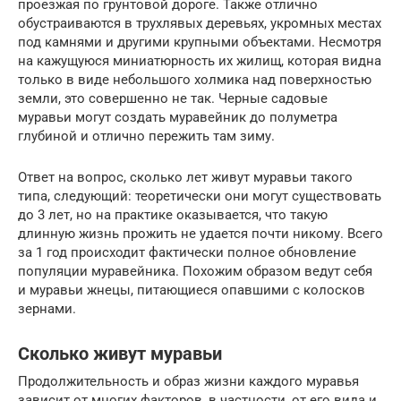
проезжая по грунтовой дороге. Также отлично
обустраиваются в трухлявых деревьях, укромных местах
под камнями и другими крупными объектами. Несмотря
на кажущуюся миниатюрность их жилищ, которая видна
только в виде небольшого холмика над поверхностью
земли, это совершенно не так. Черные садовые
муравьи могут создать муравейник до полуметра
глубиной и отлично пережить там зиму.
Ответ на вопрос, сколько лет живут муравьи такого
типа, следующий: теоретически они могут существовать
до 3 лет, но на практике оказывается, что такую
длинную жизнь прожить не удается почти никому. Всего
за 1 год происходит фактически полное обновление
популяции муравейника. Похожим образом ведут себя
и муравьи жнецы, питающиеся опавшими с колосков
зернами.
Сколько живут муравьи
Продолжительность и образ жизни каждого муравья
зависит от многих факторов, в частности, от его вида и