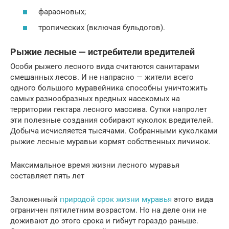
фараоновых;
тропических (включая бульдогов).
Рыжие лесные — истребители вредителей
Особи рыжего лесного вида считаются санитарами
смешанных лесов. И не напрасно — жители всего
одного большого муравейника способны уничтожить
самых разнообразных вредных насекомых на
территории гектара лесного массива. Сутки напролет
эти полезные создания собирают куколок вредителей.
Добыча исчисляется тысячами. Собранными куколками
рыжие лесные муравьи кормят собственных личинок.
Максимальное время жизни лесного муравья
составляет пять лет
Заложенный
природой срок жизни муравья
этого вида
ограничен пятилетним возрастом. Но на деле они не
доживают до этого срока и гибнут гораздо раньше.