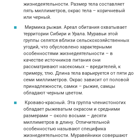
жизнедеятельности. Размер тела составляет
пять миллиметров, окрас тела – коричневый
или черный.
Мирмика рыжая. Ареал обитания охватывает
территории Сибири и Урала. Муравьи этой
группы селятся вблизи сельскохозяйственных
угодий, что обусловлено характерными
особенностями жизнедеятельности – в
качестве источников питания они
рассматривают насекомых – вредителей, к
примеру, тлю. Длина тела варьируется от пяти до
семи миллиметров. Окрас зависит от половой
принадлежности, самки – рыжие, самцы
обладают черным цветом.
Кроваво-красный. Эта группа членистоногих
обладает рыжеватым окрасом и средними
размерами – около восьми – десяти
миллиметров в длину. Отличительной
особенностью называют специфика
жизнедеятельности. Муравейники совершают