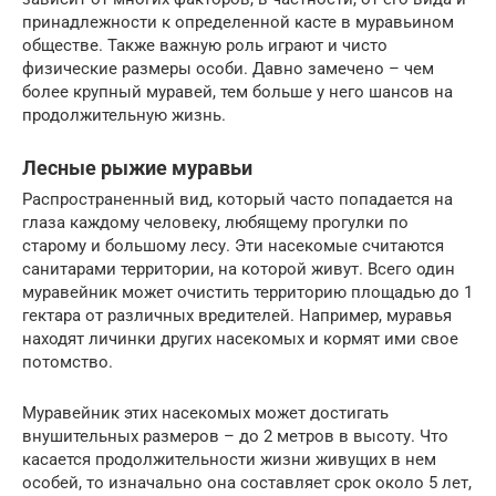
принадлежности к определенной касте в муравьином
обществе. Также важную роль играют и чисто
физические размеры особи. Давно замечено – чем
более крупный муравей, тем больше у него шансов на
продолжительную жизнь.
Лесные рыжие муравьи
Распространенный вид, который часто попадается на
глаза каждому человеку, любящему прогулки по
старому и большому лесу. Эти насекомые считаются
санитарами территории, на которой живут. Всего один
муравейник может очистить территорию площадью до 1
гектара от различных вредителей. Например, муравья
находят личинки других насекомых и кормят ими свое
потомство.
Муравейник этих насекомых может достигать
внушительных размеров – до 2 метров в высоту. Что
касается продолжительности жизни живущих в нем
особей, то изначально она составляет срок около 5 лет,