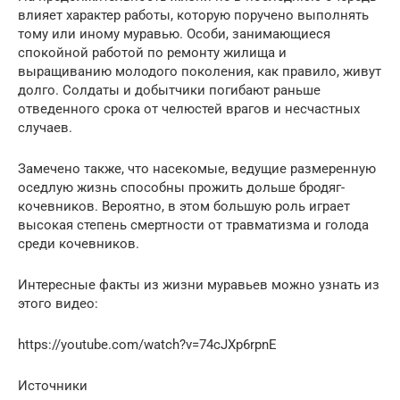
влияет характер работы, которую поручено выполнять
тому или иному муравью. Особи, занимающиеся
спокойной работой по ремонту жилища и
выращиванию молодого поколения, как правило, живут
долго. Солдаты и добытчики погибают раньше
отведенного срока от челюстей врагов и несчастных
случаев.
Замечено также, что насекомые, ведущие размеренную
оседлую жизнь способны прожить дольше бродяг-
кочевников. Вероятно, в этом большую роль играет
высокая степень смертности от травматизма и голода
среди кочевников.
Интересные факты из жизни муравьев можно узнать из
этого видео:
https://youtube.com/watch?v=74cJXp6rpnE
Источники