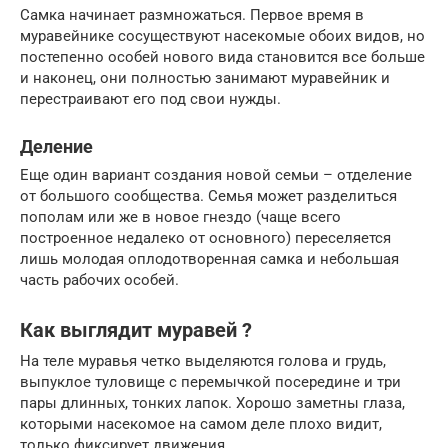
Самка начинает размножаться. Первое время в
муравейнике сосуществуют насекомые обоих видов, но
постепенно особей нового вида становится все больше
и наконец, они полностью занимают муравейник и
перестраивают его под свои нужды.
Деление
Еще один вариант создания новой семьи – отделение
от большого сообщества. Семья может разделиться
пополам или же в новое гнездо (чаще всего
построенное недалеко от основного) переселяется
лишь молодая оплодотворенная самка и небольшая
часть рабочих особей.
Как выглядит муравей ?
На теле муравья четко выделяются голова и грудь,
выпуклое туловище с перемычкой посередине и три
пары длинных, тонких лапок. Хорошо заметны глаза,
которыми насекомое на самом деле плохо видит,
только фиксирует движения.