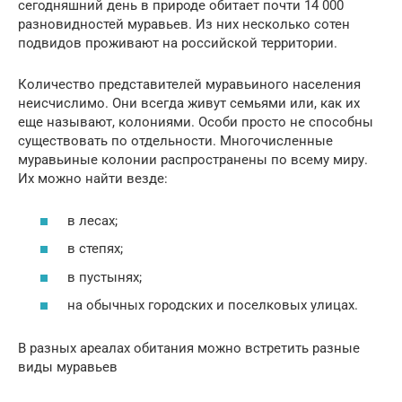
сегодняшний день в природе обитает почти 14 000
разновидностей муравьев. Из них несколько сотен
подвидов проживают на российской территории.
Количество представителей муравьиного населения
неисчислимо. Они всегда живут семьями или, как их
еще называют, колониями. Особи просто не способны
существовать по отдельности. Многочисленные
муравьиные колонии распространены по всему миру.
Их можно найти везде:
в лесах;
в степях;
в пустынях;
на обычных городских и поселковых улицах.
В разных ареалах обитания можно встретить разные
виды муравьев