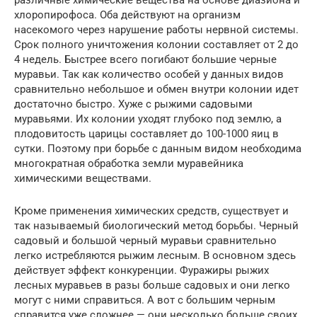
различные химические вещества на основе диазиона и
хлоропирофоса. Оба действуют на организм
насекомого через нарушение работы нервной системы.
Срок полного уничтожения колонии составляет от 2 до
4 недель. Быстрее всего погибают большие черные
муравьи. Так как количество особей у данных видов
сравнительно небольшое и обмен внутри колонии идет
достаточно быстро. Хуже с рыжими садовыми
муравьями. Их колонии уходят глубоко под землю, а
плодовитость царицы составляет до 100-1000 яиц в
сутки. Поэтому при борьбе с данным видом необходима
многократная обработка земли муравейника
химическими веществами.
Кроме применения химических средств, существует и
так называемый биологический метод борьбы. Черный
садовый и большой черный муравьи сравнительно
легко истребляются рыжим лесным. В основном здесь
действует эффект конкуренции. Фуражиры рыжих
лесных муравьев в разы больше садовых и они легко
могут с ними справиться. А вот с большим черным
справится уже сложнее — они несколько больше своих