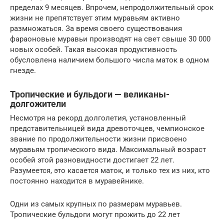
пределах 9 месяцев. Впрочем, непродолжительный срок
жизни не препятствует этим муравьям активно
размножаться. За время своего существования
фараоновые муравьи производят на свет свыше 30 000
новых особей. Такая высокая продуктивность
обусловлена наличием большого числа маток в одном
гнезде.
Тропические и бульдоги — великаны-
долгожители
Несмотря на рекорд долголетия, установленный
представительницей вида древоточцев, чемпионское
звание по продолжительности жизни присвоено
муравьям тропического вида. Максимальный возраст
особей этой разновидности достигает 22 лет.
Разумеется, это касается маток, и только тех из них, кто
постоянно находится в муравейнике.
Одни из самых крупных по размерам муравьев.
Тропические бульдоги могут прожить до 22 лет