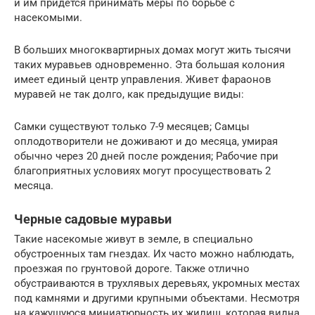
и им придется принимать меры по борьбе с
насекомыми.
В больших многоквартирных домах могут жить тысячи
таких муравьев одновременно. Эта большая колония
имеет единый центр управления. Живет фараонов
муравей не так долго, как предыдущие виды:
Самки существуют только 7-9 месяцев; Самцы
оплодотворители не доживают и до месяца, умирая
обычно через 20 дней после рождения; Рабочие при
благоприятных условиях могут просуществовать 2
месяца.
Черные садовые муравьи
Такие насекомые живут в земле, в специально
обустроенных там гнездах. Их часто можно наблюдать,
проезжая по грунтовой дороге. Также отлично
обустраиваются в трухлявых деревьях, укромных местах
под камнями и другими крупными объектами. Несмотря
на кажущуюся миниатюрность их жилищ, которая видна