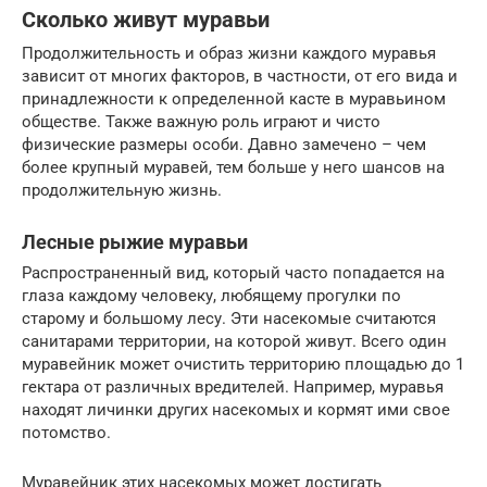
Сколько живут муравьи
Продолжительность и образ жизни каждого муравья
зависит от многих факторов, в частности, от его вида и
принадлежности к определенной касте в муравьином
обществе. Также важную роль играют и чисто
физические размеры особи. Давно замечено – чем
более крупный муравей, тем больше у него шансов на
продолжительную жизнь.
Лесные рыжие муравьи
Распространенный вид, который часто попадается на
глаза каждому человеку, любящему прогулки по
старому и большому лесу. Эти насекомые считаются
санитарами территории, на которой живут. Всего один
муравейник может очистить территорию площадью до 1
гектара от различных вредителей. Например, муравья
находят личинки других насекомых и кормят ими свое
потомство.
Муравейник этих насекомых может достигать