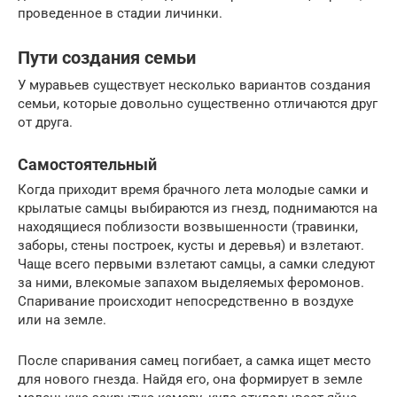
проведенное в стадии личинки.
Пути создания семьи
У муравьев существует несколько вариантов создания
семьи, которые довольно существенно отличаются друг
от друга.
Самостоятельный
Когда приходит время брачного лета молодые самки и
крылатые самцы выбираются из гнезд, поднимаются на
находящиеся поблизости возвышенности (травинки,
заборы, стены построек, кусты и деревья) и взлетают.
Чаще всего первыми взлетают самцы, а самки следуют
за ними, влекомые запахом выделяемых феромонов.
Спаривание происходит непосредственно в воздухе
или на земле.
После спаривания самец погибает, а самка ищет место
для нового гнезда. Найдя его, она формирует в земле