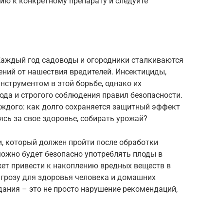
ию к конкретному препарату и следуйте
 Каждый год садоводы и огородники сталкиваются
ений от нашествия вредителей. Инсектициды,
струментом в этой борьбе, однако их
ода и строгого соблюдения правил безопасности.
аждого: как долго сохраняется защитный эффект
ясь за свое здоровье, собирать урожай?
и, который должен пройти после обработки
можно будет безопасно употреблять плоды в
жет привести к накоплению вредных веществ в
угрозу для здоровья человека и домашних
ания – это не просто нарушение рекомендаций,