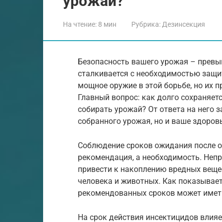
урожай?
На чтение:
8 мин
Рубрика:
Дезинсекция
Безопасность вашего урожая – превы
сталкивается с необходимостью защи
мощное оружие в этой борьбе, но их п
Главный вопрос: как долго сохраняет
собирать урожай? От ответа на него з
собранного урожая, но и ваше здоров
Соблюдение сроков ожидания после о
рекомендация, а необходимость. Неп
привести к накоплению вредных веще
человека и животных. Как показывает
рекомендованных сроков может иметь
На срок действия инсектицидов влия