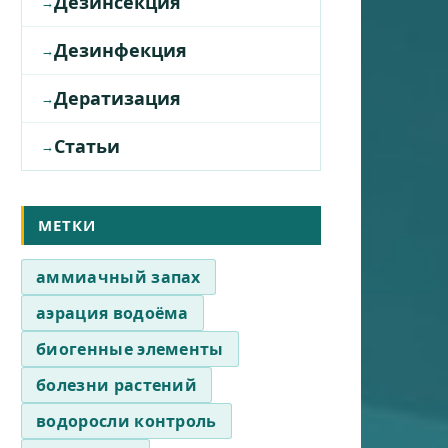
Дезинсекция
Дезинфекция
Дератизация
Статьи
МЕТКИ
аммиачный запах
аэрация водоёма
биогенные элементы
болезни растений
водоросли контроль