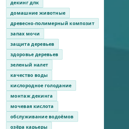
декинг дпк
домашние животные
древесно-полимерный композит
запах мочи
защита деревьев
здоровье деревьев
зеленый налет
качество воды
кислородное голодание
монтаж декинга
мочевая кислота
обслуживание водоёмов
озёра карьеры