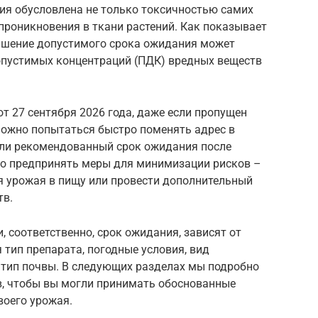
я обусловлена не только токсичностью самих
проникновения в ткани растений. Как показывает
ышение допустимого срока ожидания может
опустимых концентраций (ПДК) вредных веществ
т 27 сентября 2026 года, даже если пропущен
можно попытаться быстро поменять адрес в
или рекомендованный срок ожидания после
о предпринять меры для минимизации рисков –
я урожая в пищу или провести дополнительный
тв.
, соответственно, срок ожидания, зависят от
 тип препарата, погодные условия, вид
 тип почвы. В следующих разделах мы подробно
, чтобы вы могли принимать обоснованные
воего урожая.