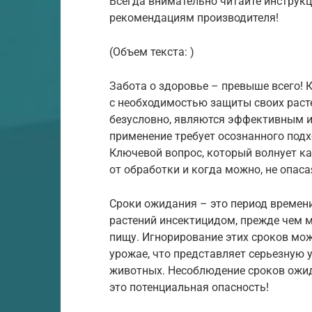
Всегда внимательно читайте инструкц
рекомендациям производителя!
(Объем текста: )
Забота о здоровье – превыше всего!
с необходимостью защиты своих раст
безусловно, являются эффективным ин
применение требует осознанного подх
Ключевой вопрос, который волнует к
от обработки и когда можно, не опаса
Сроки ожидания – это период времен
растений инсектицидом, прежде чем 
пищу. Игнорирование этих сроков мо
урожае, что представляет серьезную 
животных. Несоблюдение сроков ожид
это потенциальная опасность!