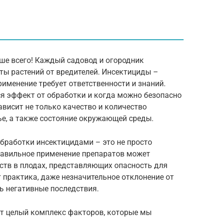
ше всего! Каждый садовод и огородник
ты растений от вредителей. Инсектициды –
рименение требует ответственности и знаний.
ся эффект от обработки и когда можно безопасно
ависит не только качество и количество
ье, а также состояние окружающей среды.
бработки инсектицидами – это не просто
равильное применение препаратов может
ств в плодах, представляющих опасность для
 практика, даже незначительное отклонение от
 негативные последствия.
ет целый комплекс факторов, которые мы