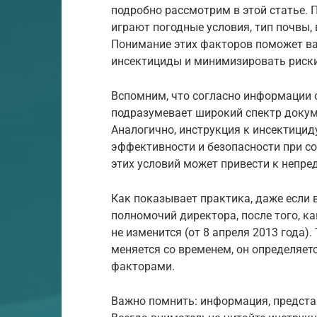
подробно рассмотрим в этой статье. 
играют погодные условия, тип почвы,
Понимание этих факторов поможет в
инсектициды и минимизировать риски
Вспомним, что согласно информации о
подразумевает широкий спектр докумен
Аналогично, инструкция к инсектицид
эффективности и безопасности при с
этих условий может привести к непр
Как показывает практика, даже если 
полномочий директора, после того, к
не изменится (от 8 апреля 2013 года).
меняется со временем, он определяе
факторами.
Важно помнить: информация, представ