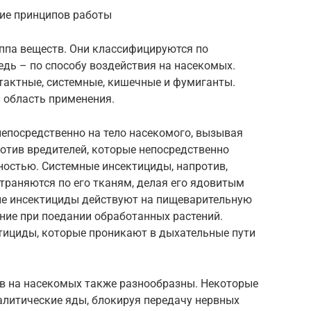
ие принципов работы
уппа веществ. Они классифицируются по
дь – по способу воздействия на насекомых.
тактные, системные, кишечные и фумиганты.
 область применения.
епосредственно на тело насекомого, вызывая
отив вредителей, которые непосредственно
ностью. Системные инсектициды, напротив,
траняются по его тканям, делая его ядовитым
е инсектициды действуют на пищеварительную
ние при поедании обработанных растений.
тициды, которые проникают в дыхательные пути
в на насекомых также разнообразны. Некоторые
алитические яды, блокируя передачу нервных