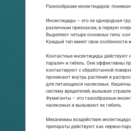
Разнообразие инсектицидов: пониман
Инсектициды – это не однородная гр
различным признакам, в первую очере
Выделяют четыре основных типа: кон
Каждый тип имеет свои особенности и
Контактные инсектициды действуют н
паралич и гибель. Они эффективны пр
контактируют с обработанной поверх
проникают внутрь растения и распрос
для питающихся насекомых. Кишечны
систему вредителей, вызывая отравле
Фумиганты – это газообразные инсек
насекомых и вызывают их гибель.
Механизмы воздействия инсектицидо
препараты действуют как нервно-пар