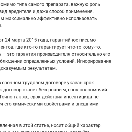
Помимо типа самого препарата, важную роль
 вид вредителя и даже способ применения.
ам максимально эффективно использовать
.
т 24 марта 2015 года, гарантийное письмо
тов, где кто-то гарантирует что-то кому-то.
у – это гарантия производителя относительно его
облюдении определенных условий. Игнорирование
едсказуемым результатам.
в срочном трудовом договоре указан срок
ак договор станет бессрочным, срок полномочий
 Точно так же, срок действия инсектицида не
тся его химическими свойствами и внешними
ленная в этой статье, носит общий характер.