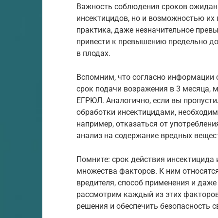
Важность соблюдения сроков ожидани
инсектицидов, но и возможностью их 
практика, даже незначительное прев
привести к превышению предельно д
в плодах.
Вспомним, что согласно информации о
срок подачи возражения в 3 месяца, 
ЕГРЮЛ. Аналогично, если вы пропуст
обработки инсектицидами, необходим
например, отказаться от употреблени
анализ на содержание вредных вещес
Помните: срок действия инсектицида и
множества факторов. К ним относятся
вредителя, способ применения и даже
рассмотрим каждый из этих факторов
решения и обеспечить безопасность с