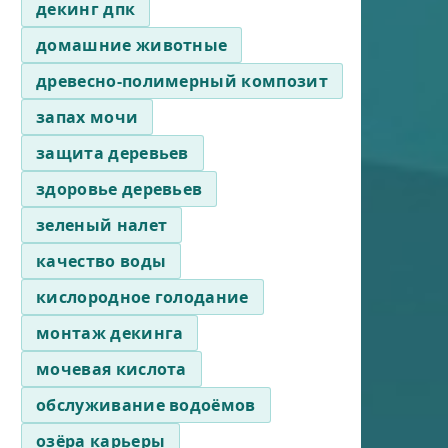
декинг дпк
домашние животные
древесно-полимерный композит
запах мочи
защита деревьев
здоровье деревьев
зеленый налет
качество воды
кислородное голодание
монтаж декинга
мочевая кислота
обслуживание водоёмов
озёра карьеры