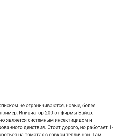
списком не ограничиваются, новые, более
пример, Инициатор 200 от фирмы Байер.
нно является системным инсектицидом и
ванного действия. Стоит дорого, но работает 1-
ороться на томатах с совкой тепличной. Там