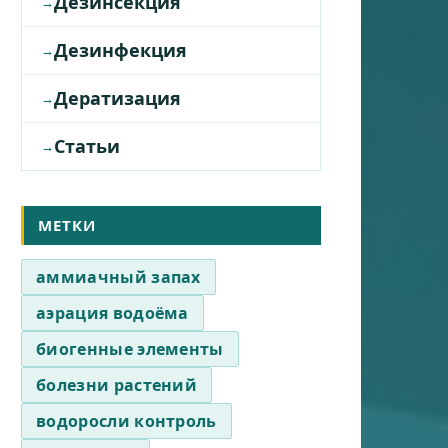
Дезинсекция
Дезинфекция
Дератизация
Статьи
МЕТКИ
аммиачный запах
аэрация водоёма
биогенные элементы
болезни растений
водоросли контроль