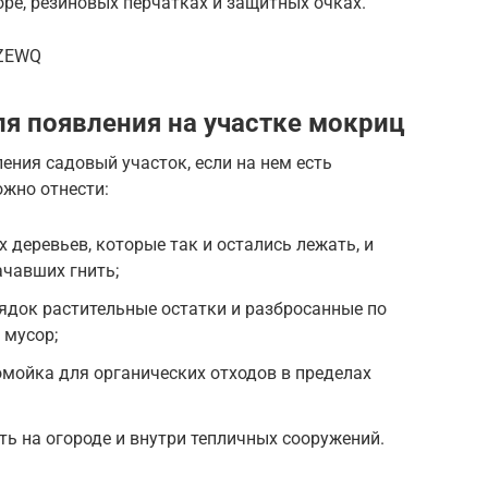
оре, резиновых перчатках и защитных очках.
dZEWQ
я появления на участке мокриц
ния садовый участок, если на нем есть
ожно отнести:
 деревьев, которые так и остались лежать, и
ачавших гнить;
ядок растительные остатки и разбросанные по
 мусор;
мойка для органических отходов в пределах
ь на огороде и внутри тепличных сооружений.