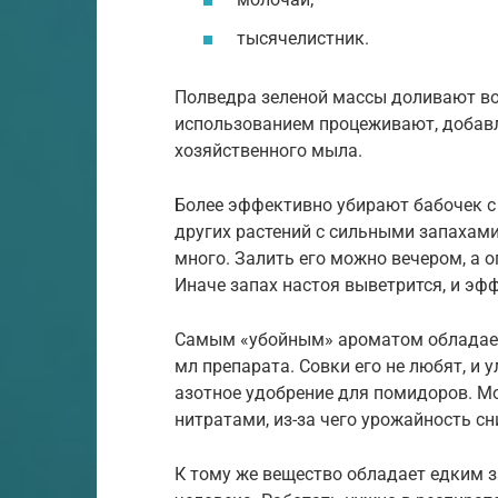
тысячелистник.
Полведра зеленой массы доливают во
использованием процеживают, добав
хозяйственного мыла.
Более эффективно убирают бабочек с 
других растений с сильными запахами
много. Залить его можно вечером, а 
Иначе запах настоя выветрится, и эф
Самым «убойным» ароматом обладает
мл препарата. Совки его не любят, и 
азотное удобрение для помидоров. Мо
нитратами, из-за чего урожайность сн
К тому же вещество обладает едким 