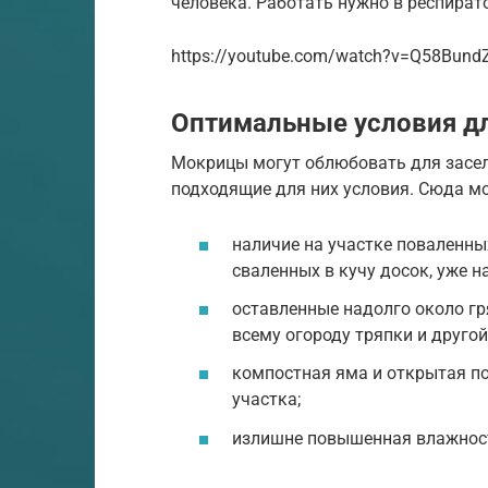
человека. Работать нужно в респират
https://youtube.com/watch?v=Q58Bun
Оптимальные условия дл
Мокрицы могут облюбовать для заселе
подходящие для них условия. Сюда м
наличие на участке поваленных
сваленных в кучу досок, уже н
оставленные надолго около гр
всему огороду тряпки и другой
компостная яма и открытая по
участка;
излишне повышенная влажност