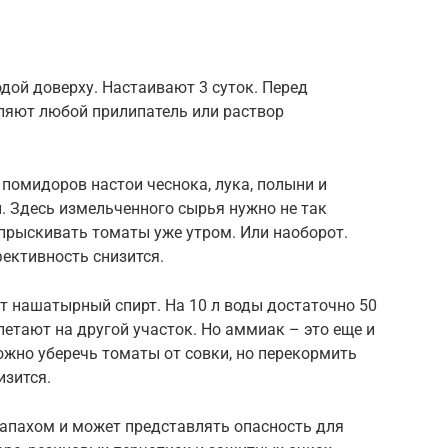
дой доверху. Настаивают 3 суток. Перед
ляют любой прилипатель или раствор
помидоров настои чеснока, лука, полыни и
. Здесь измельченного сырья нужно не так
опрыскивать томаты уже утром. Или наоборот.
фективность снизится.
 нашатырный спирт. На 10 л воды достаточно 50
улетают на другой участок. Но аммиак – это еще и
жно уберечь томаты от совки, но перекормить
изится.
запахом и может представлять опасность для