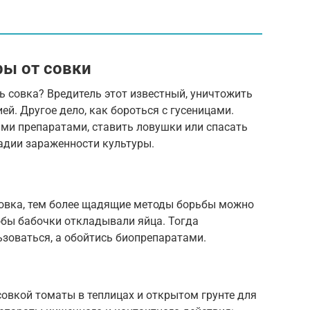
ы от совки
сь совка? Вредитель этот известный, уничтожить
й. Другое дело, как бороться с гусеницами.
ми препаратами, ставить ловушки или спасать
адии зараженности культуры.
овка, тем более щадящие методы борьбы можно
тобы бабочки откладывали яйца. Тогда
зоваться, а обойтись биопрепаратами.
овкой томаты в теплицах и открытом грунте для