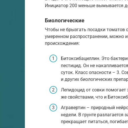
Инициатор 200 меньше вымывается 
Биологические
Чтобы не брызгать посадки томатов о
умеренном распространении, можно и
происхождения:
Битоксибациллин. Это бактер
пестицид. Он не накапливаетс
суток. Класс опасности – 3. 
и других биологических препа
Лепидоцид от совки помогает 
же свойствами, что и Битокси
Агравертин – природный нейро
недели. В грунте разлагается 
прекращает питаться, погибает