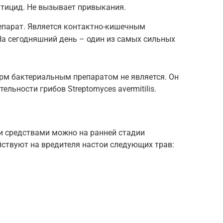
тицид. Не вызывает привыкания.
епарат. Является контактно-кишечным
а сегодняшний день – один из самых сильных
м бактериальным препаратом не является. Он
льности грибов Streptomyces avermitilis.
 средствами можно на ранней стадии
йствуют на вредителя настои следующих трав: