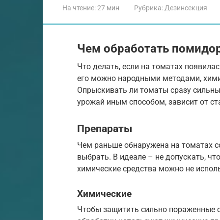
На чтение:
27 мин
Рубрика:
Дезинсекция
Чем обработать помидор
Что делать, если на томатах появила
его можно народными методами, химие
Опрыскивать ли томаты сразу сильны
урожай иным способом, зависит от ст
Препараты
Чем раньше обнаружена на томатах с
выбрать. В идеале – не допускать, ч
химические средства можно не исполь
Химические
Чтобы защитить сильно пораженные с