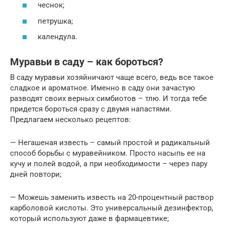
чеснок;
петрушка;
календула.
Муравьи в саду – как бороться?
В саду муравьи хозяйничают чаще всего, ведь все такое
сладкое и ароматное. Именно в саду они зачастую
разводят своих верных симбиотов – тлю. И тогда тебе
придется бороться сразу с двумя напастями.
Предлагаем несколько рецептов:
— Негашеная известь – самый простой и радикальный
способ борьбы с муравейником. Просто насыпь ее на
кучу и полей водой, а при необходимости – через пару
дней повтори;
— Можешь заменить известь на 20-процентный раствор
карболовой кислоты. Это универсальный дезинфектор,
который используют даже в фармацевтике;