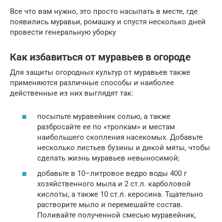
Все что вам нужно, это просто насыпать в месте, где
появились муравьи, ромашку и спустя несколько дней
провести генеральную уборку
Как избавиться от муравьев в огороде
Для защиты огородных культур от муравьев также
применяются различные способы и наиболее
действенные из них выглядят так:
посыпьте муравейник солью, а также
разбросайте ее по «тропкам» и местам
наибольшего скопления насекомых. Добавьте
несколько листьев бузины и дикой мяты, чтобы
сделать жизнь муравьев невыносимой;
добавьте в 10–литровое ведро воды 400 г
хозяйственного мыла и 2 ст.л. карболовой
кислоты, а также 10 ст.л. керосина. Тщательно
растворите мыло и перемешайте состав.
Поливайте полученной смесью муравейник,