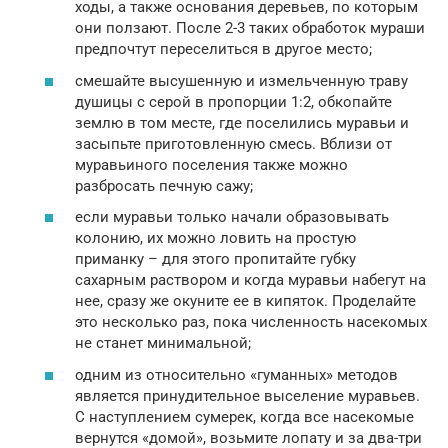
ходы, а также основания деревьев, по которым
они ползают. После 2-3 таких обработок мураши
предпочтут переселиться в другое место;
смешайте высушенную и измельченную траву
душицы с серой в пропорции 1:2, обкопайте
землю в том месте, где поселились муравьи и
засыпьте приготовленную смесь. Вблизи от
муравьиного поселения также можно
разбросать печную сажу;
если муравьи только начали образовывать
колонию, их можно ловить на простую
приманку – для этого пропитайте губку
сахарным раствором и когда муравьи набегут на
нее, сразу же окуните ее в кипяток. Проделайте
это несколько раз, пока численность насекомых
не станет минимальной;
одним из относительно «гуманных» методов
является принудительное выселение муравьев.
С наступлением сумерек, когда все насекомые
вернутся «домой», возьмите лопату и за два-три