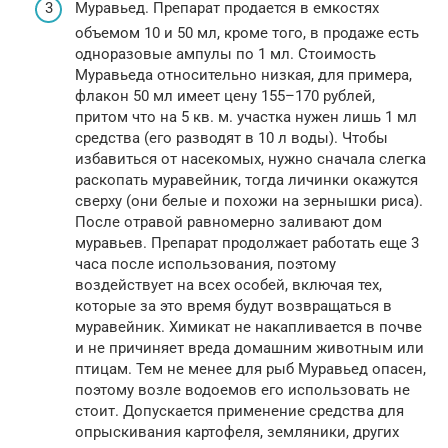
Муравьед. Препарат продается в емкостях
объемом 10 и 50 мл, кроме того, в продаже есть
одноразовые ампулы по 1 мл. Стоимость
Муравьеда относительно низкая, для примера,
флакон 50 мл имеет цену 155–170 рублей,
притом что на 5 кв. м. участка нужен лишь 1 мл
средства (его разводят в 10 л воды). Чтобы
избавиться от насекомых, нужно сначала слегка
раскопать муравейник, тогда личинки окажутся
сверху (они белые и похожи на зернышки риса).
После отравой равномерно заливают дом
муравьев. Препарат продолжает работать еще 3
часа после использования, поэтому
воздействует на всех особей, включая тех,
которые за это время будут возвращаться в
муравейник. Химикат не накапливается в почве
и не причиняет вреда домашним животным или
птицам. Тем не менее для рыб Муравьед опасен,
поэтому возле водоемов его использовать не
стоит. Допускается применение средства для
опрыскивания картофеля, земляники, других