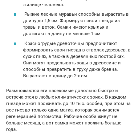
жилище человека.
Рыжие лесные муравьи способны вырастать в
длину до 1,5 см. Формируют свои гнезда из
травы и веток. Самки имеют крылья и
достигают в длину не меньше 1 см.
Красногрудые древоточцы предпочитают
формировать свои гнезда в стволах деревьев, в
сухих пнях, а также в деревянных постройках.
Они могут проделывать ходы в древесине и
способны превратить в труху даже бревна.
Вырастают в длину до 2-х см.
Размножаются эти насекомые довольно быстро и
встречаются в любых климатических зонах. В каждом
гнезде может проживать до 10 тыс. особей, при этом на
все гнездо только одна матка, которая занимается
регенерацией потомства. Рабочие особи живут не
больше месяца, а вот самка может прожить больше
года.