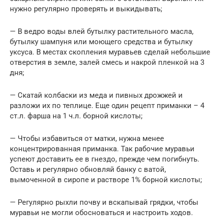
нужно регулярно проверять и выкидывать;
— В ведро воды влей бутылку растительного масла,
бутылку шампуня или моющего средства и бутылку
уксуса. В местах скопления муравьев сделай небольшие
отверстия в земле, залей смесь и накрой пленкой на 3
дня;
— Скатай колбаски из меда и пивных дрожжей и
разложи их по теплице. Еще один рецепт приманки – 4
ст.л. фарша на 1 ч.л. борной кислоты;
— Чтобы избавиться от матки, нужна менее
концентрированная приманка. Так рабочие муравьи
успеют доставить ее в гнездо, прежде чем погибнуть.
Оставь и регулярно обновляй банку с ватой,
вымоченной в сиропе и растворе 1% борной кислоты;
— Регулярно рыхли почву и вскапывай грядки, чтобы
муравьи не могли обосноваться и настроить ходов.