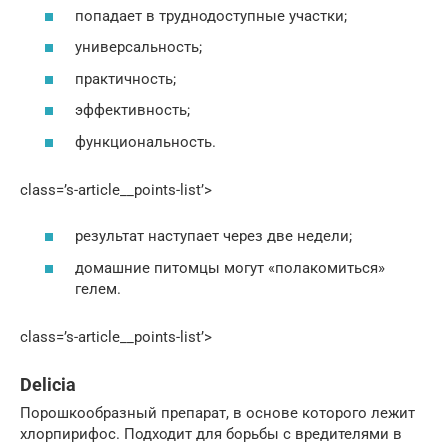
попадает в труднодоступные участки;
универсальность;
практичность;
эффективность;
функциональность.
class=’s-article__points-list’>
результат наступает через две недели;
домашние питомцы могут «полакомиться»
гелем.
class=’s-article__points-list’>
Delicia
Порошкообразный препарат, в основе которого лежит
хлорпирифос. Подходит для борьбы с вредителями в