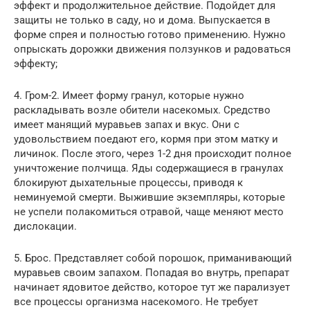
эффект и продолжительное действие. Подойдет для
защиты не только в саду, но и дома. Выпускается в
форме спрея и полностью готово применению. Нужно
опрыскать дорожки движения ползунков и радоваться
эффекту;
4. Гром-2. Имеет форму гранул, которые нужно
раскладывать возле обители насекомых. Средство
имеет манящий муравьев запах и вкус. Они с
удовольствием поедают его, кормя при этом матку и
личинок. После этого, через 1-2 дня происходит полное
уничтожение полчища. Яды содержащиеся в гранулах
блокируют дыхательные процессы, приводя к
неминуемой смерти. Выжившие экземпляры, которые
не успели полакомиться отравой, чаще меняют место
дислокации.
5. Брос. Представляет собой порошок, приманивающий
муравьев своим запахом. Попадая во внутрь, препарат
начинает ядовитое действо, которое тут же парализует
все процессы организма насекомого. Не требует