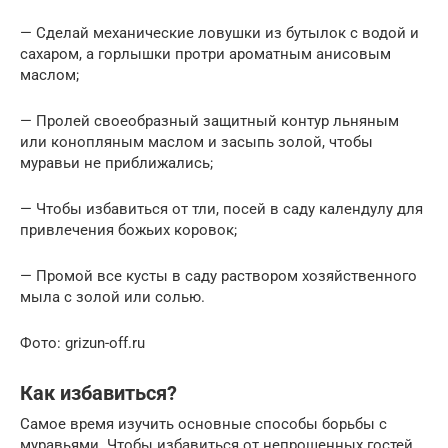
— Сделай механические ловушки из бутылок с водой и
сахаром, а горлышки протри ароматным анисовым
маслом;
— Пролей своеобразный защитный контур льняным
или конопляным маслом и засыпь золой, чтобы
муравьи не приближались;
— Чтобы избавиться от тли, посей в саду календулу для
привлечения божьих коровок;
— Промой все кусты в саду раствором хозяйственного
мыла с золой или солью.
Фото: grizun-off.ru
Как избавиться?
Самое время изучить основные способы борьбы с
муравьями. Чтобы избавиться от непрошенных гостей