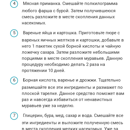
Мясная приманка. Смешайте полкилограмма
любого фарша с бурой. Затем получившеюся
смесь разложите в месте скопления данных
насекомых.
Вареные яйца и картошка. Приготовьте пюре с
вареных яичных желтков и картошки, добавьте в
него 1 пакетик сухой борной кислоты и чайную
ложечку сахара. Затем разложите небольшими
порциями в месте скопления муравьев. Данную
процедуру необходимо делать 2 раза на
протяжении 10 дней.
Борная кислота, варенье и дрожжи. Тщательно
размешайте все эти ингредиенты и размажет по
плоской тарелке. Данное средство поможет вам
раз и навсегда избавиться от ненавистных
муравьев уже за неделю.
Глицерин, бура, мед, сахар и вода. Смешайте все
эти ингредиенты и выложите полученную смесь
в места скопления мелких насекомых. Уже за