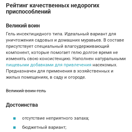
Рейтинг качественных недорогих
приспособлений
Великий воин
Гель инсектицидного типа. Идеальный вариант для
уничтожения садовых и домашних муравьев. В составе
присутствует специальный влагоудерживающий
компонент, которые помогает гелю долгое время не
изменять свою консистенцию. Наполнен натуральными
пищевыми добавками для привлечения
насекомых.
Предназначен для применения в хозяйственных и
жилых помещениях, в саду и огороде.
Великий воин гель
Достоинства
отсутствие неприятного запаха;
бюджетный вариант;