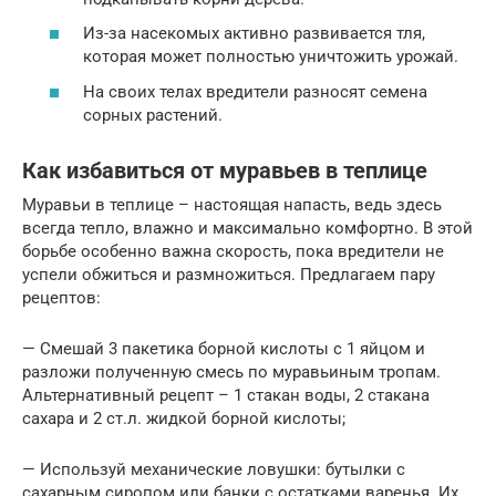
Из-за насекомых активно развивается тля,
которая может полностью уничтожить урожай.
На своих телах вредители разносят семена
сорных растений.
Как избавиться от муравьев в теплице
Муравьи в теплице – настоящая напасть, ведь здесь
всегда тепло, влажно и максимально комфортно. В этой
борьбе особенно важна скорость, пока вредители не
успели обжиться и размножиться. Предлагаем пару
рецептов:
— Смешай 3 пакетика борной кислоты с 1 яйцом и
разложи полученную смесь по муравьиным тропам.
Альтернативный рецепт – 1 стакан воды, 2 стакана
сахара и 2 ст.л. жидкой борной кислоты;
— Используй механические ловушки: бутылки с
сахарным сиропом или банки с остатками варенья. Их