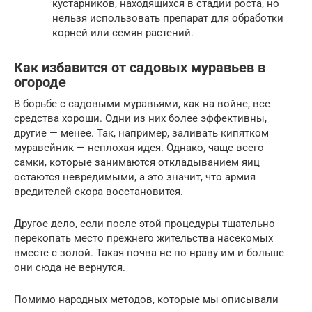
кустарников, находящихся в стадии роста, но
нельзя использовать препарат для обработки
корней или семян растений.
Как избавится от садовых муравьев в
огороде
В борьбе с садовыми муравьями, как на войне, все
средства хороши. Одни из них более эффективны,
другие — менее. Так, например, заливать кипятком
муравейник — неплохая идея. Однако, чаще всего
самки, которые занимаются откладыванием яиц
остаются невредимыми, а это значит, что армия
вредителей скора восстановится.
Другое дело, если после этой процедуры тщательно
перекопать место прежнего жительства насекомых
вместе с золой. Такая почва не по нраву им и больше
они сюда не вернутся.
Помимо народных методов, которые мы описывали