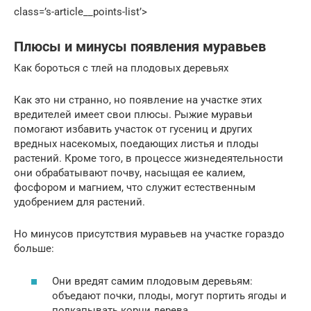
class=’s-article__points-list’>
Плюсы и минусы появления муравьев
Как бороться с тлей на плодовых деревьях
Как это ни странно, но появление на участке этих
вредителей имеет свои плюсы. Рыжие муравьи
помогают избавить участок от гусениц и других
вредных насекомых, поедающих листья и плоды
растений. Кроме того, в процессе жизнедеятельности
они обрабатывают почву, насыщая ее калием,
фосфором и магнием, что служит естественным
удобрением для растений.
Но минусов присутствия муравьев на участке гораздо
больше:
Они вредят самим плодовым деревьям:
объедают почки, плоды, могут портить ягоды и
подкапывать корни дерева.