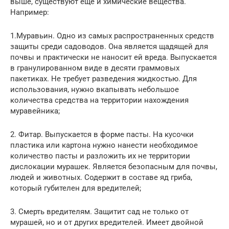
выше, существуют еще и химические вещества.
Например:
1.Муравьин. Одно из самых распространенных средств
защиты среди садоводов. Она является щадящей для
почвы и практически не наносит ей вреда. Выпускается
в гранулированном виде в десяти граммовых
пакетиках. Не требует разведения жидкостью. Для
использования, нужно вкапывать небольшое
количества средства на территории нахождения
муравейника;
2. Фитар. Выпускается в форме пасты. На кусочки
пластика или картона нужно нанести необходимое
количество пасты и разложить их не территории
дислокации мурашек. Является безопасным для почвы,
людей и животных. Содержит в составе яд гриба,
который губителен для вредителей;
3. Смерть вредителям. Защитит сад не только от
мурашей, но и от других вредителей. Имеет двойной