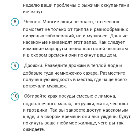
неделю ваши проблемы с рыжими оккупантами
исчезнут.
Чеснок. Многие люди не знают, что чеснок
помогает не только от гриппа и разнообразных
вирусных заболеваний, но и муравьев. Данные
насекомые ненавидят этот запах. Как следует
измажьте маршруты незваных гостей чесноком
и в скором времени они покинут ваш дом.
Дрожжи. Разведите дрожжи в теплой воде и
добавьте туда немножечко сахара. Разместите
полученную жидкость в местах, где чаще всего
встречали мурашек.
Обтирайте края посуды смесью с лимона,
подсолнечного масла, петрушки, мяты, чеснока
и гвоздики. Так вы закроете доступ насекомым
к еде, и в скором времени они вынуждены будут
покинуть ваше любимое жилище, чего вы так
ожидаете.