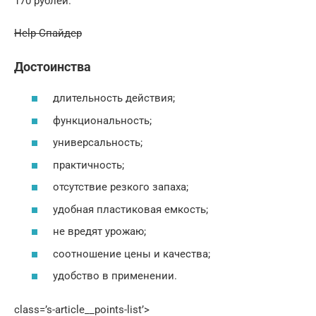
170 рублей.
Help Спайдер
Достоинства
длительность действия;
функциональность;
универсальность;
практичность;
отсутствие резкого запаха;
удобная пластиковая емкость;
не вредят урожаю;
соотношение цены и качества;
удобство в применении.
class=’s-article__points-list’>