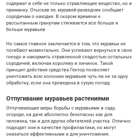
содержат в себе не только отравляющее вещество, но и
приманку. Отыскав ее, муравей-разведчик сообщает
сородичам о находке. В скором времени к
рассыпанным гранулам стягивается все больше и
больше муравьев.
Но самое главное заключается в том, что муравьи не
погибают моментально. Они успевают вернуться в свое
гнездо и накормить отравленной сладостью остальных
сородичей, включая королеву и личинок. Такой
принцип действия средства Гектор позволяет
уничтожить всю колонию муравьев чуть ли не за одну
обработку, если она проведена в сухую погоду.
Отпугивание муравьев растениями
Отпугивающие меры борьбы с муравьями в саду,
огороде, на даче абсолютно безопасны как для
человека, так и для других обитателей участка. Отлично
подходят они в качестве профилактики, но могут
оказаться эффективными и для уничтожения.