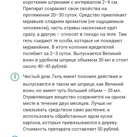
короткими штрихами с интервалом 2–6 см.
Препарат сохраняет свои свойства на
протяжении 20–30 суток. Средство привлекает
муравьев сладким ароматом (не ощущаемым
человеком), часть отравы насекомые едят
сразу, а другую – относят в гнездо на теле. Там
гель съедают те особи, которые не покидают
муравейник. В итоге колония вредителей
погибает за 2–3 суток. Выпускается Великий
воин в удобном шприце объемом 30 мл и стоит
около 40–45 рублей.
Чистый дом. Гель имеет похожее действие и
выпускается в таком же шприце, как Великий
воин, но имеет чуть больший объем – 35 мл.
Отравляющее вещество сохраняется на одном
месте в течение двух месяцев. Лучше не
смазывать средством само растение, а
использовать обработанные ядом куски
картона, которые привязываются к дереву.
Стоимость препарата составляет 50 рублей.