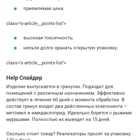
приемлемая цена.
class=’s-article__points-list’>
высокая токсичность;
нельзя долго хранить открытую упаковку.
class=’s-article__points-list’>
Help Спайдер
Изделие выпускается в гранулах. Подходит для
помещений с различным назначением. Эффективно
действует в течение 60 дней с момента обработки. В
состав гранул входят два действенных компонента –
метомил и имидаклоприд. Идеально борется с рыжими
мурашами. Полностью их выведет на 15 дней.
Сколько стоит товар? Реализаторы просят за упаковку