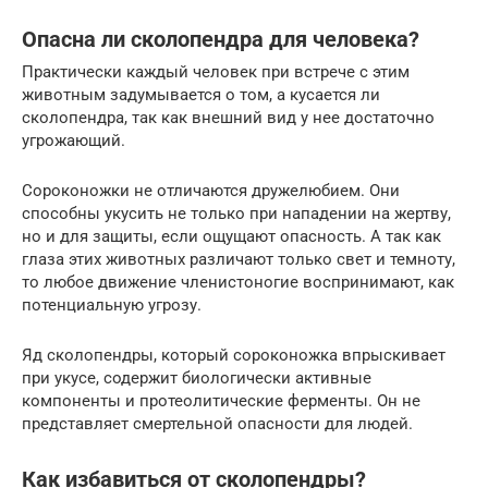
Опасна ли сколопендра для человека?
Практически каждый человек при встрече с этим
животным задумывается о том, а кусается ли
сколопендра, так как внешний вид у нее достаточно
угрожающий.
Сороконожки не отличаются дружелюбием. Они
способны укусить не только при нападении на жертву,
но и для защиты, если ощущают опасность. А так как
глаза этих животных различают только свет и темноту,
то любое движение членистоногие воспринимают, как
потенциальную угрозу.
Яд сколопендры, который сороконожка впрыскивает
при укусе, содержит биологически активные
компоненты и протеолитические ферменты. Он не
представляет смертельной опасности для людей.
Как избавиться от сколопендры?