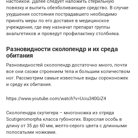
настойкой. Далее следует наложить стерильную
повязку и выпить обезболивающее средство. В случае
ухудшения состояния пострадавшего необходимо
принять меры по его доставке в медицинское
учреждение, где ему назначат препарат группы
анальгетиков и проведут профилактику столбняка.
Разновидности сколопендр и их среда
обитания
Разновидностей сколопендр достаточно много, почти
все они схожи строением тела и большим количеством
ног. Рассмотрим самые известные виды сороконожек
и среду их обитания.
https://www.youtube.com/watch?v=Uciu340GiZ4
Сколопендра скутигера – многоножка из отряда
Scutigeromorpha класса губоногих. Взрослая особь в
длину от 35 до 60 мм, желто-серого цвета с длинными
полосатыми ножками.