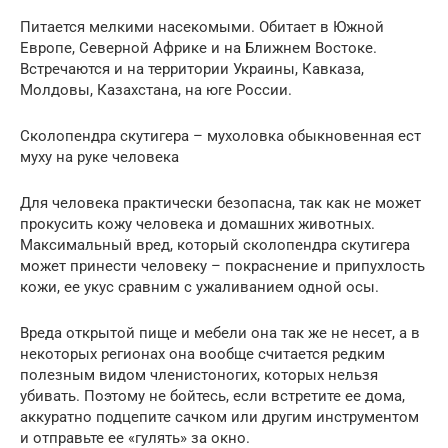
Питается мелкими насекомыми. Обитает в Южной
Европе, Северной Африке и на Ближнем Востоке.
Встречаются и на территории Украины, Кавказа,
Молдовы, Казахстана, на юге России.
Сколопендра скутигера – мухоловка обыкновенная ест
муху на руке человека
Для человека практически безопасна, так как не может
прокусить кожу человека и домашних животных.
Максимальный вред, который сколопендра скутигера
может принести человеку – покраснение и припухлость
кожи, ее укус сравним с ужаливанием одной осы.
Вреда открытой пище и мебели она так же не несет, а в
некоторых регионах она вообще считается редким
полезным видом членистоногих, которых нельзя
убивать. Поэтому не бойтесь, если встретите ее дома,
аккуратно подцепите сачком или другим инструментом
и отправьте ее «гулять» за окно.