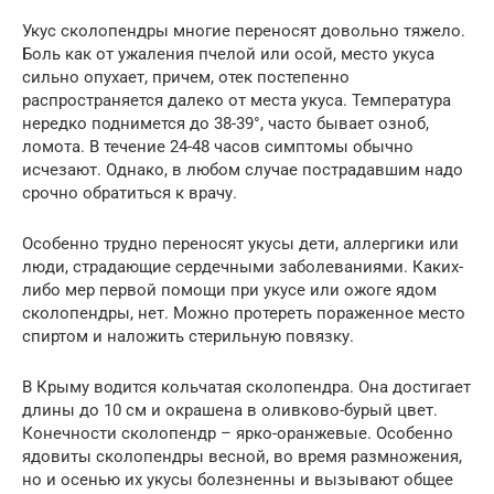
Укус сколопендры многие переносят довольно тяжело.
Боль как от ужаления пчелой или осой, место укуса
сильно опухает, причем, отек постепенно
распространяется далеко от места укуса. Температура
нередко поднимется до 38-39°, часто бывает озноб,
ломота. В течение 24-48 часов симптомы обычно
исчезают. Однако, в любом случае пострадавшим надо
срочно обратиться к врачу.
Особенно трудно переносят укусы дети, аллергики или
люди, страдающие сердечными заболеваниями. Каких-
либо мер первой помощи при укусе или ожоге ядом
сколопендры, нет. Можно протереть пораженное место
спиртом и наложить стерильную повязку.
В Крыму водится кольчатая сколопендра. Она достигает
длины до 10 см и окрашена в оливково-бурый цвет.
Конечности сколопендр – ярко-оранжевые. Особенно
ядовиты сколопендры весной, во время размножения,
но и осенью их укусы болезненны и вызывают общее