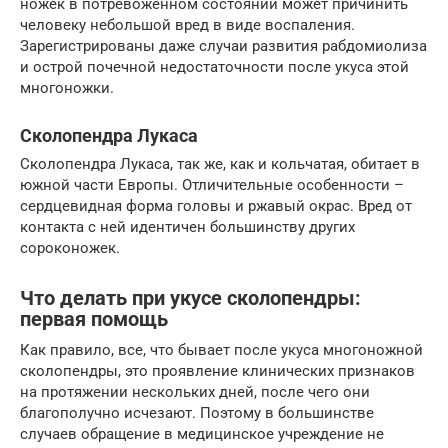
ножек в потревоженном состоянии может причинить
человеку небольшой вред в виде воспаления.
Зарегистрированы даже случаи развития рабдомиолиза
и острой почечной недостаточности после укуса этой
многоножки.
Сколопендра Лукаса
Сколопендра Лукаса, так же, как и кольчатая, обитает в
южной части Европы. Отличительные особенности –
сердцевидная форма головы и ржавый окрас. Вред от
контакта с ней идентичен большинству других
сороконожек.
Что делать при укусе сколопендры:
первая помощь
Как правило, все, что бывает после укуса многоножной
сколопендры, это проявление клинических признаков
на протяжении нескольких дней, после чего они
благополучно исчезают. Поэтому в большинстве
случаев обращение в медицинское учреждение не