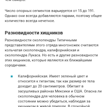
Число опорных сегментов варьируется от 15 до 191.
Однако они всегда добавляются парами, поэтому общее
количество всегда нечетное.
Разновидности хищников
Разновидности сколопендры Типичными
представителями этого отряда многоножек считаются
кольчатая сколопендра, калифорнийская и
сколопендра Лукаса. Но есть и другие разновидности
этих хищников, которые являются их ближайшими
сородичами.
Калифорнийская. Имеет зеленый цвет и
относится к гигантам, так как размер ее тела
доходит до 20 сантиметров. Обитает в
засушливых районах Мексики и США. Опасна ли
сколопендра для человека в обычном
состоянии можно убедиться, наблюдая за
хищником в живой природе. В спокойной