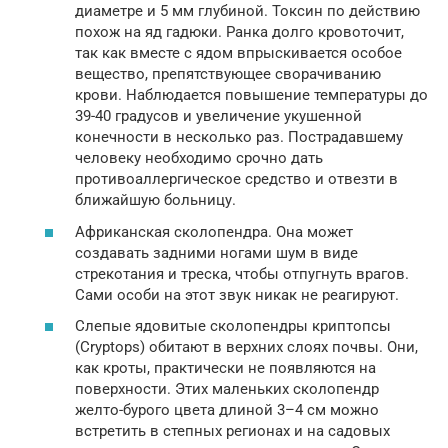
диаметре и 5 мм глубиной. Токсин по действию
похож на яд гадюки. Ранка долго кровоточит,
так как вместе с ядом впрыскивается особое
вещество, препятствующее сворачиванию
крови. Наблюдается повышение температуры до
39-40 градусов и увеличение укушенной
конечности в несколько раз. Пострадавшему
человеку необходимо срочно дать
противоаллергическое средство и отвезти в
ближайшую больницу.
Африканская сколопендра. Она может
создавать задними ногами шум в виде
стрекотания и треска, чтобы отпугнуть врагов.
Сами особи на этот звук никак не реагируют.
Слепые ядовитые сколопендры криптопсы
(Cryptops) обитают в верхних слоях почвы. Они,
как кроты, практически не появляются на
поверхности. Этих маленьких сколопендр
желто-бурого цвета длиной 3–4 см можно
встретить в степных регионах и на садовых