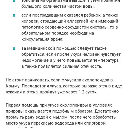
токсины из организма выводят путем принятия
большого количества чистой воды;
если пострадавшим оказался ребенок, а также
человек, страдающий аллергией или имеющий
патологию сердечно-сосудистой системы, то в
обязательном порядке необходима
консультация врача;
за медицинской помощью следует также
обратиться, если после укуса человек чувствует
недомогание и у него повышается температура,
а также появляется сильная отечность.
Не стоит паниковать, если с укусила сколопендра в
Крыму. Последствия укуса, которые выражаются в виде
жжения и отека, пройдут уже через 1-2 суток.
Первая помощь при укусе сколопендры в условиях
природы оказывается подобным образом. Достаточно
промыть рану водой с мылом, после чего обработать
место укуса перекисью водорода или спиртовой