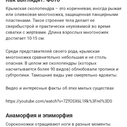
Крымская сколопендра – это коричневая, иногда рыжая
или оливковая многоножка, защищенная панцирными
пластинами. Такое строение тела делает ее
сверхбыстрой и практически неуязвимой во время
схватки с жертвами. Длина взрослых многоножек
достигает 10-15 см.
Среди представителей своего рода, крымская
многоножка сравнительно небольшая и не столь
опасная. В целом же сколопендры (которых
насчитывается более 90 видов) облюбовали тропики и
субтропики. Тамошние виды уже смертельно ядовиты.
Видео и интересные факты об этих милых существах
https://youtube.com/watch?v=7ZfOSX6L1Rk%3Frel%3D0
Анаморфия и эпиморфия
Сороконожки отращивают ноги в разные моменты