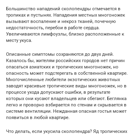
Большинство нападений сколопендры отмечается в
тропиках и пустынях. Нападения местных многоножек
вызывают воспаление и некроз тканей, почечную
недостаточность, перебои в работе сердца.
Увеличиваются лимфоузлы, близко расположенные к
месту укуса.
Описанные симптомы сохраняются до двух дней.
Казалось бы, жителям российских городов нет причин
опасаться азиатских и тропических многоножек, но
опасность может подстерегать в собственной квартире.
Многочисленные любители экзотических животных
заводят красивые тропические виды многоножек, но в
процессе ухода допускают ошибки, в результате
которых они кусают владельцев или сбегают. Беглянка
легко и проворно взбирается по стенам и скрывается в
системе вентиляции. Нежданная опасная гостья может
появиться в любой квартире.
Что делать, если укусила сколопендра? Яд тропических