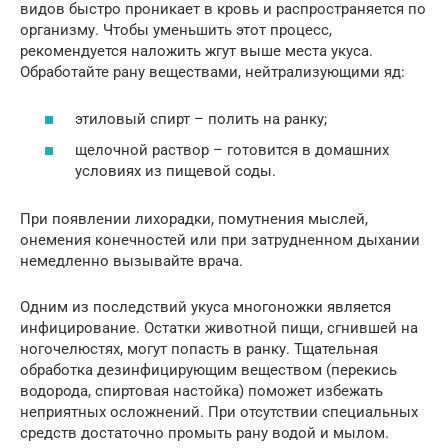
видов быстро проникает в кровь и распространяется по
организму. Чтобы уменьшить этот процесс,
рекомендуется наложить жгут выше места укуса.
Обработайте рану веществами, нейтрализующими яд:
этиловый спирт – полить на ранку;
щелочной раствор – готовится в домашних
условиях из пищевой соды.
При появлении лихорадки, помутнения мыслей,
онемения конечностей или при затрудненном дыхании
немедленно вызывайте врача.
Одним из последствий укуса многоножки является
инфицирование. Остатки животной пищи, сгнившей на
ногочелюстях, могут попасть в ранку. Тщательная
обработка дезинфицирующим веществом (перекись
водорода, спиртовая настойка) поможет избежать
неприятных осложнений. При отсутствии специальных
средств достаточно промыть рану водой и мылом.