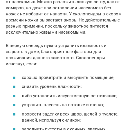
от насекомых. Можно разложить липкую ленту, как от
комаров, но даже при оставлении насекомого без
ножек не избавит от напасти. У сколопендры в скором
времени ножки вырастают вновь. Не действительные
разные приманки, поскольку животное питается
исключительно живыми насекомыми.
В первую очередь нужно устранить влажность и
сырость в доме, благоприятные факторы для
проживания данного животного. Сколопендры
исчезнут, если:
хорошо проветрить и высушить помещение;
снизить уровень влажности;
либо установить искусственную вентиляцию;
устранить плесень на потолке и стенах;
провести заделку всех швов, щелей в туалете,
ванной, используя силикон;
заполнить пустоты в оконных, дверных