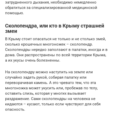
затрудненного дыхания, необходимо немедленно
обратиться за специализированной медицинской
помощью.
Сколопендра, или кто в Крыму страшней
змеи
В Крыму стоит опасаться не только и не столько змей,
сколько крошечных многоножек – сколопендр.
Сколопендры нередко заползают в палатки, иногда и в
дома. Они распространены по всей территории Крыма,
а их укусы очень болезненны.
На сколопендру можно наступить на земле или
случайно задеть рукой, собирая палатку или
переворачивая камень. А это чревато тем, что эта
многоножка может укусить или, пробежав по телу,
оставить слизь, которая у многих вызывает
раздражение. Сами сколопендры на человека не
кидаются – кусают, только если чувствуют для себя
опасность.