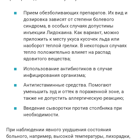
Прием обезболивающих препаратов. Их вид и
дозировка зависят от степени болевого
синдрома, в особых случаях допустимы
инъекции Лидокаина. Как вариант, можно
приложить к месту укуса кусочек льда или
наоборот теплой грелки. В некоторых случаях
тепло положительно влияет на распад
ядовитого вещества;
Использование антибиотиков в случае
инфицирования организма;
Антигистаминные средства. Помогают
уменьшить зуд и оттек в пораженной зоне, а
также не допустить аллергическую реакцию;
Введение сыворотки против столбняка при
необходимости.
При наблюдении явного ухудшения состояния
больного, например, высокой температуры, лихорадки,