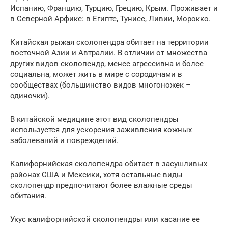
Испанию, Францию, Турцию, Грецию, Крым. Проживает и
в Северной Арфике: в Египте, Тунисе, Ливии, Морокко.
Китайская рыжая сколопендра обитает на территории
восточной Азии и Автралии. В отличии от множества
других видов сколопендр, менее агрессивна и более
социальна, может жить в мире с сородичами в
сообществах (большинство видов многоножек –
одиночки).
В китайской медицине этот вид сколопендры
используется для ускорения заживления кожных
заболеваний и повреждений.
Калифорнийская сколопендра обитает в засушливых
районах США и Мексики, хотя остальные виды
сколопендр предпочитают более влажные среды
обитания.
Укус калифорнийской сколопендры или касание ее