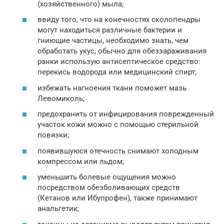
(хозяйственного) мыла;
ввиду того, что на конечностях сколопендры
могут находиться различные бактерии и
гниющие частицы, необходимо знать, чем
обработать укус, обычно для обеззараживания
ранки использую антисептическое средство:
перекись водорода или медицинский спирт;
избежать нагноения ткани поможет мазь
Левомиколь;
предохранить от инфицирования поврежденный
участок кожи можно с помощью стерильной
повязки;
появившуюся отечность снимают холодным
компрессом или льдом;
уменьшить болевые ощущения можно
посредством обезболивающих средств
(Кетанов или Ибупрофен), также принимают
анальгетик;