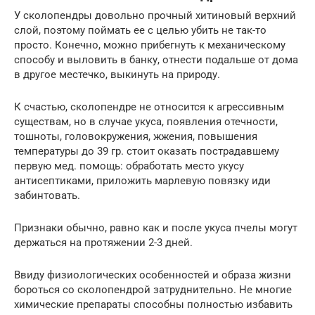
У сколопендры довольно прочный хитиновый верхний
слой, поэтому поймать ее с целью убить не так-то
просто. Конечно, можно прибегнуть к механическому
способу и выловить в банку, отнести подальше от дома
в другое местечко, выкинуть на природу.
К счастью, сколопендре не относится к агрессивным
существам, но в случае укуса, появления отечности,
тошноты, головокружения, жжения, повышения
температуры до 39 гр. стоит оказать пострадавшему
первую мед. помощь: обработать место укусу
антисептиками, приложить марлевую повязку иди
забинтовать.
Признаки обычно, равно как и после укуса пчелы могут
держаться на протяжении 2-3 дней.
Ввиду физиологических особенностей и образа жизни
бороться со сколопендрой затруднительно. Не многие
химические препараты способны полностью избавить