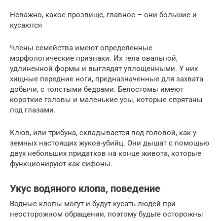
Неважно, какое прозвище, главное – они большие и
кусаются
Члены семейства имеют определенные
морфологические признаки. Их тела овальной,
удлиненной формы и выглядят уплощенными. У них
хищные передние ноги, предназначенные для захвата
добычи, с толстыми бедрами. Белостомы имеют
короткие головы и маленькие усы, которые спрятаны
под глазами.
Клюв, или трибуна, складывается под головой, как у
земных настоящих жуков-убийц. Они дышат с помощью
двух небольших придатков на конце живота, которые
функционируют как сифоны.
Укус водяного клопа, поведение
Водные клопы могут и будут кусать людей при
неосторожном обращении, поэтому будьте осторожны