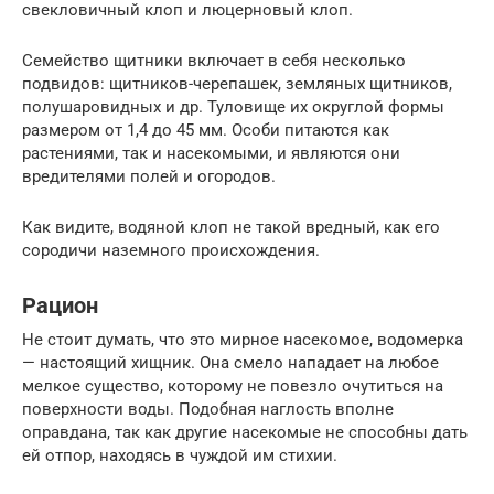
свекловичный клоп и люцерновый клоп.
Семейство щитники включает в себя несколько
подвидов: щитников-черепашек, земляных щитников,
полушаровидных и др. Туловище их округлой формы
размером от 1,4 до 45 мм. Особи питаются как
растениями, так и насекомыми, и являются они
вредителями полей и огородов.
Как видите, водяной клоп не такой вредный, как его
сородичи наземного происхождения.
Рацион
Не стоит думать, что это мирное насекомое, водомерка
— настоящий хищник. Она смело нападает на любое
мелкое существо, которому не повезло очутиться на
поверхности воды. Подобная наглость вполне
оправдана, так как другие насекомые не способны дать
ей отпор, находясь в чуждой им стихии.