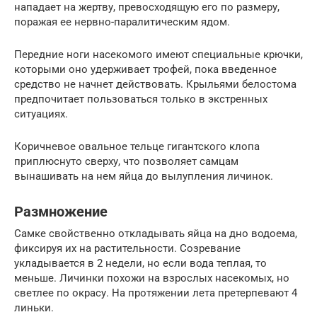
нападает на жертву, превосходящую его по размеру,
поражая ее нервно-паралитическим ядом.
Передние ноги насекомого имеют специальные крючки,
которыми оно удерживает трофей, пока введенное
средство не начнет действовать. Крыльями белостома
предпочитает пользоваться только в экстренных
ситуациях.
Коричневое овальное тельце гигантского клопа
приплюснуто сверху, что позволяет самцам
вынашивать на нем яйца до вылупления личинок.
Размножение
Самке свойственно откладывать яйца на дно водоема,
фиксируя их на растительности. Созревание
укладывается в 2 недели, но если вода теплая, то
меньше. Личинки похожи на взрослых насекомых, но
светлее по окрасу. На протяжении лета претерпевают 4
линьки.