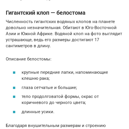
Гигантский клоп — белостома
Численность гигантских водяных клопов на планете
довольно незначительная. Обитают в Юго-Восточной
Азии и Южной Африке. Водяной клоп на фото выглядит
устрашающе, ведь его размеры достигают 17
сантиметров в длину.
Описание белостомы:
крупные передние лапки, напоминающие
клешню рака;
глаза сетчатые и большие;
тело продолговатой формы, окрас от
коричневого до черного цвета;
длинные усики.
Благодаря внушительным размерам и строению