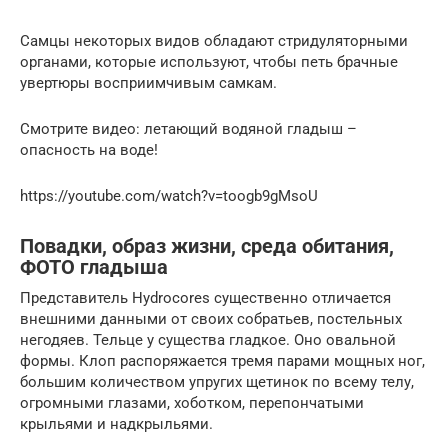
Самцы некоторых видов обладают стридуляторными
органами, которые используют, чтобы петь брачные
увертюры восприимчивым самкам.
Смотрите видео: летающий водяной гладыш –
опасность на воде!
https://youtube.com/watch?v=toogb9gMsoU
Повадки, образ жизни, среда обитания,
ФОТО гладыша
Представитель Hydrocores существенно отличается
внешними данными от своих собратьев, постельных
негодяев. Тельце у существа гладкое. Оно овальной
формы. Клоп распоряжается тремя парами мощных ног,
большим количеством упругих щетинок по всему телу,
огромными глазами, хоботком, перепончатыми
крыльями и надкрыльями.