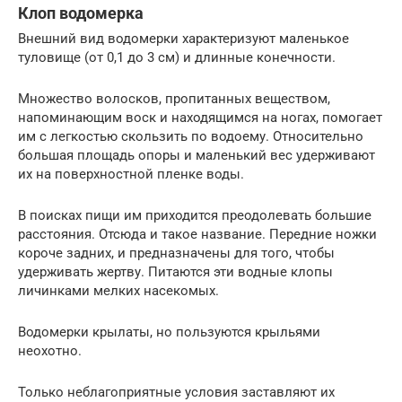
Клоп водомерка
Внешний вид водомерки характеризуют маленькое
туловище (от 0,1 до 3 см) и длинные конечности.
Множество волосков, пропитанных веществом,
напоминающим воск и находящимся на ногах, помогает
им с легкостью скользить по водоему. Относительно
большая площадь опоры и маленький вес удерживают
их на поверхностной пленке воды.
В поисках пищи им приходится преодолевать большие
расстояния. Отсюда и такое название. Передние ножки
короче задних, и предназначены для того, чтобы
удерживать жертву. Питаются эти водные клопы
личинками мелких насекомых.
Водомерки крылаты, но пользуются крыльями
неохотно.
Только неблагоприятные условия заставляют их