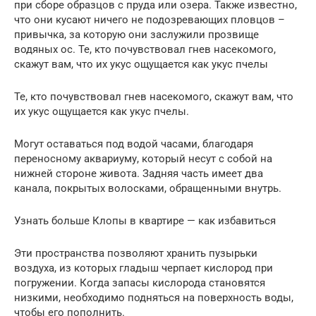
при сборе образцов с пруда или озера. Также известно,
что они кусают ничего не подозревающих пловцов –
привычка, за которую они заслужили прозвище
водяных ос. Те, кто почувствовал гнев насекомого,
скажут вам, что их укус ощущается как укус пчелы
Те, кто почувствовал гнев насекомого, скажут вам, что
их укус ощущается как укус пчелы.
Могут оставаться под водой часами, благодаря
переносному аквариуму, который несут с собой на
нижней стороне живота. Задняя часть имеет два
канала, покрытых волосками, обращенными внутрь.
Узнать больше Клопы в квартире — как избавиться
Эти пространства позволяют хранить пузырьки
воздуха, из которых гладыш черпает кислород при
погружении. Когда запасы кислорода становятся
низкими, необходимо подняться на поверхность воды,
чтобы его пополнить.