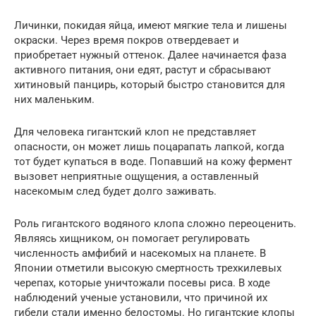
Личинки, покидая яйца, имеют мягкие тела и лишены
окраски. Через время покров отвердевает и
приобретает нужный оттенок. Далее начинается фаза
активного питания, они едят, растут и сбрасывают
хитиновый панцирь, который быстро становится для
них маленьким.
Для человека гигантский клоп не представляет
опасности, он может лишь поцарапать лапкой, когда
тот будет купаться в воде. Попавший на кожу фермент
вызовет неприятные ощущения, а оставленный
насекомым след будет долго заживать.
Роль гигантского водяного клопа сложно переоценить.
Являясь хищником, он помогает регулировать
численность амфибий и насекомых на планете. В
Японии отметили высокую смертность трехкилевых
черепах, которые уничтожали посевы риса. В ходе
наблюдений ученые установили, что причиной их
гибели стали именно белостомы. Но гигантские клопы