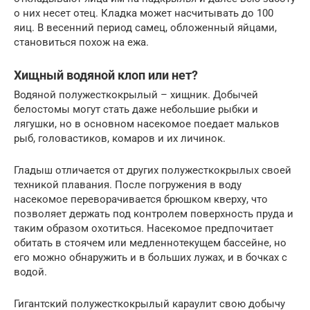
о них несет отец. Кладка может насчитывать до 100
яиц. В весенний период самец, обложенный яйцами,
становиться похож на ежа.
Хищный водяной клоп или нет?
Водяной полужесткокрылый – хищник. Добычей
белостомы могут стать даже небольшие рыбки и
лягушки, но в основном насекомое поедает мальков
рыб, головастиков, комаров и их личинок.
Гладыш отличается от других полужесткокрылых своей
техникой плавания. После погружения в воду
насекомое переворачивается брюшком кверху, что
позволяет держать под контролем поверхность пруда и
таким образом охотиться. Насекомое предпочитает
обитать в стоячем или медленнотекущем бассейне, но
его можно обнаружить и в больших лужах, и в бочках с
водой.
Гигантский полужесткокрылый караулит свою добычу