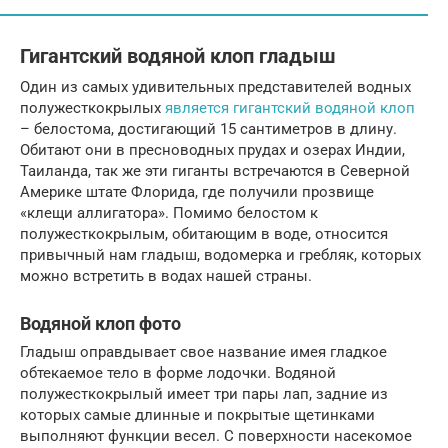
Гигантский водяной клоп гладыш
Один из самых удивительных представителей водных
полужесткокрылых
является гигантский водяной клоп
– белостома, достигающий 15 сантиметров в длину.
Обитают они в пресноводных прудах и озерах Индии,
Таиланда, так же эти гиганты встречаются в Северной
Америке штате Флорида, где получили прозвище
«клещи аллигатора». Помимо белостом к
полужесткокрылым, обитающим в воде, относится
привычный нам гладыш, водомерка и гребляк, которых
можно встретить в водах нашей страны.
Водяной клоп фото
Гладыш оправдывает свое название имея гладкое
обтекаемое тело в форме лодочки. Водяной
полужесткокрылый имеет три пары лап, задние из
которых самые длинные и покрытые щетинками
выполняют функции весел. С поверхности насекомое