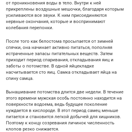
от проникновения воды в тело. Внутри к ней
прикреплены воздушные мешочки, благодаря которым
усиливаются все звуки. К ним присоединяются
нервные окончания, которые и воспринимают
колебания перепонки.
После того как белостома просыпается от зимней
спячки, она начинает активно питаться, пополняя
истраченные запасы питательных веществ. Затем
приходит период спаривания, откладывания яиц и
заботы о потомстве. В одной яйцекладке
насчитывается сто яиц. Самка откладывает яйца на
спину самца.
Вынашивание потомства длится две недели. В течение
этого времени мужская особь постоянно находится на
поверхности водоема, ведь будущее поколение
нуждается в кислороде. В этот период самец меньше
питается и становится легкой добычей для хищников.
Поэтому к концу созревания личинок численность
клопов резко снижается.