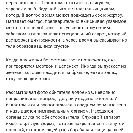
передних лапок, белостома охотится на лягушек,
черепах и рыб. Водяной гигант является хищником,
который долгое время может поджидать свою жертву.
Нападает быстро, предварительно выискивая уязвимое
место на теле добычи. Прокусывает кожу своим
хоботком и впрыскивают специальный секрет, который
растворяет внутренности, а через время высасывают из
тела образовавшийся сгусток.
Когда для жизни белостомы грозит опасность, она
притворяется мертвой и цепенеет. Иногда выпускает из
железы, которая находится на брюшке, едкий запах,
отпугивающий врага.
Рассматривая фото обитателя водоемов, невольно
напрашивается вопрос, где уши у водяного клопа. У
белостомы они располагаются в среднем сегменте тела
и называются тимпанальным органом. Находятся
органы слуха по обе стороны тела. Слуховой аппарат
имеет округлую форму, которая закрывается натянутой
пленкой, выполняющей роль барабана и защищающей