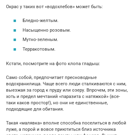
Окрас у таких вот «водохлебов» может быть:
Бледно-желтым.
Насыщенно розовым.
Мутно-зеленым.
Терракотовым.
Кстати, посмотрите на фото клопа гладыш:
Само собой, предпочитает пресноводные
водохранилища. Чаще всего люди сталкиваются с ним,
выезжая за город к пруду или озеру. Впрочем, эти зоны,
хоть и предел мечтаний «паразита с натяжкой» (все-
таки каков простор!), но они не единственные,
подходящие для обитания.
Такая «малявка» вполне способна поселиться в любой
луже, а порой и вовсе приютиться близ источника