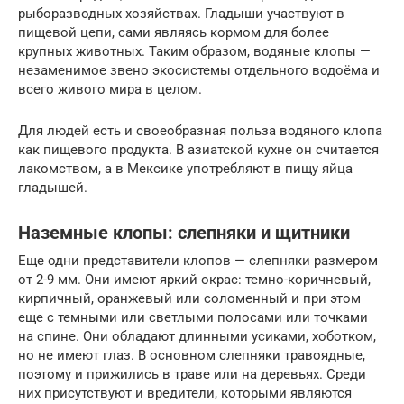
рыборазводных хозяйствах. Гладыши участвуют в
пищевой цепи, сами являясь кормом для более
крупных животных. Таким образом, водяные клопы —
незаменимое звено экосистемы отдельного водоёма и
всего живого мира в целом.
Для людей есть и своеобразная польза водяного клопа
как пищевого продукта. В азиатской кухне он считается
лакомством, а в Мексике употребляют в пищу яйца
гладышей.
Наземные клопы: слепняки и щитники
Еще одни представители клопов — слепняки размером
от 2-9 мм. Они имеют яркий окрас: темно-коричневый,
кирпичный, оранжевый или соломенный и при этом
еще с темными или светлыми полосами или точками
на спине. Они обладают длинными усиками, хоботком,
но не имеют глаз. В основном слепняки травоядные,
поэтому и прижились в траве или на деревьях. Среди
них присутствуют и вредители, которыми являются