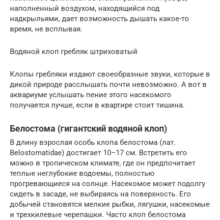
наполненный воздухом, находящийся под
надкрыльями, дает возможность дышать какое-то
время, не всплывая.
Водяной клоп гребляк штриховатый
Клопы гребляки издают своеобразные звуки, которые в
дикой природе расслышать почти невозможно. А вот в
аквариуме услышать пение этого насекомого
получается лучше, если в квартире стоит тишина.
Белостома (гигантский водяной клоп)
В длину взрослая особь клопа белостома (лат.
Belostomatidae) достигает 10–17 см. Встретить его
можно в тропическом климате, где он предпочитает
теплые неглубокие водоемы, полностью
прогревающиеся на солнце. Насекомое может подолгу
сидеть в засаде, не выбираясь на поверхность. Его
добычей становятся мелкие рыбки, лягушки, насекомые
и трехкилевые черепашки. Часто клоп белостома