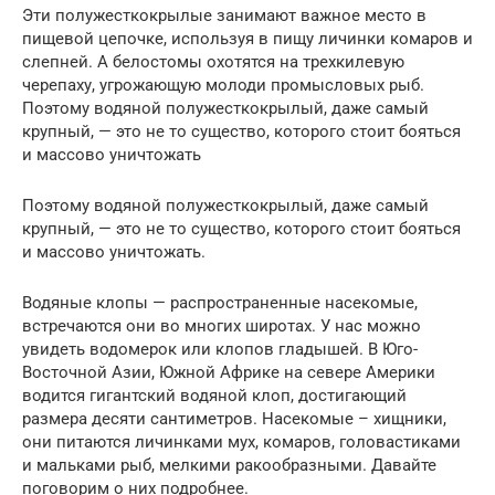
Эти полужесткокрылые занимают важное место в
пищевой цепочке, используя в пищу личинки комаров и
слепней. А белостомы охотятся на трехкилевую
черепаху, угрожающую молоди промысловых рыб.
Поэтому водяной полужесткокрылый, даже самый
крупный, — это не то существо, которого стоит бояться
и массово уничтожать
Поэтому водяной полужесткокрылый, даже самый
крупный, — это не то существо, которого стоит бояться
и массово уничтожать.
Водяные клопы — распространенные насекомые,
встречаются они во многих широтах. У нас можно
увидеть водомерок или клопов гладышей. В Юго-
Восточной Азии, Южной Африке на севере Америки
водится гигантский водяной клоп, достигающий
размера десяти сантиметров. Насекомые – хищники,
они питаются личинками мух, комаров, головастиками
и мальками рыб, мелкими ракообразными. Давайте
поговорим о них подробнее.