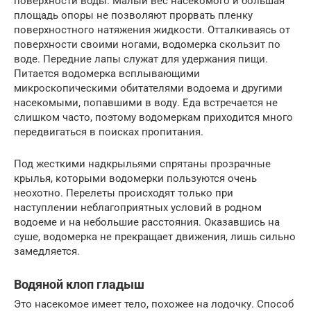
поверхности воды. Малый вес насекомого и большая
площадь опоры не позволяют прорвать пленку
поверхностного натяжения жидкости. Отталкиваясь от
поверхности своими ногами, водомерка скользит по
воде. Передние лапы служат для удержания пищи.
Питается водомерка всплывающими
микроскопическими обитателями водоема и другими
насекомыми, попавшими в воду. Еда встречается не
слишком часто, поэтому водомеркам приходится много
передвигаться в поисках пропитания.
Под жесткими надкрыльями спрятаны прозрачные
крылья, которыми водомерки пользуются очень
неохотно. Перелеты происходят только при
наступлении неблагоприятных условий в родном
водоеме и на небольшие расстояния. Оказавшись на
суше, водомерка не прекращает движения, лишь сильно
замедляется.
Водяной клоп гладыш
Это насекомое имеет тело, похожее на лодочку. Способ