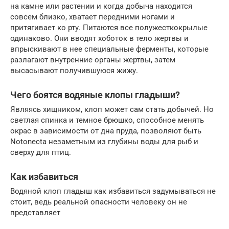
на камне или растении и когда добыча находится
совсем близко, хватает передними ногами и
притягивает ко рту. Питаются все полужесткокрылые
одинаково. Они вводят хоботок в тело жертвы и
впрыскивают в нее специальные ферменты, которые
разлагают внутренние органы жертвы, затем
высасывают получившуюся жижу.
Чего боятся водяные клопы гладыши?
Являясь хищником, клоп может сам стать добычей. Но
светлая спинка и темное брюшко, способное менять
окрас в зависимости от дна пруда, позволяют быть
Notonecta незаметным из глубины воды для рыб и
сверху для птиц.
Как избавиться
Водяной клоп гладыш как избавиться задумываться не
стоит, ведь реальной опасности человеку он не
представляет