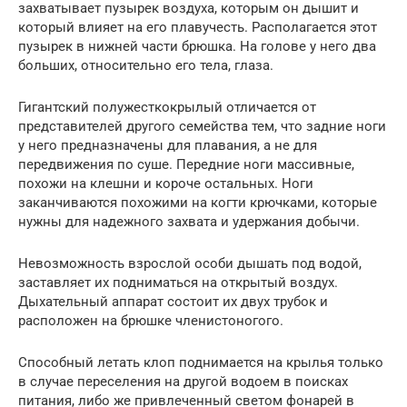
захватывает пузырек воздуха, которым он дышит и
который влияет на его плавучесть. Располагается этот
пузырек в нижней части брюшка. На голове у него два
больших, относительно его тела, глаза.
Гигантский полужесткокрылый отличается от
представителей другого семейства тем, что задние ноги
у него предназначены для плавания, а не для
передвижения по суше. Передние ноги массивные,
похожи на клешни и короче остальных. Ноги
заканчиваются похожими на когти крючками, которые
нужны для надежного захвата и удержания добычи.
Невозможность взрослой особи дышать под водой,
заставляет их подниматься на открытый воздух.
Дыхательный аппарат состоит их двух трубок и
расположен на брюшке членистоногого.
Способный летать клоп поднимается на крылья только
в случае переселения на другой водоем в поисках
питания, либо же привлеченный светом фонарей в