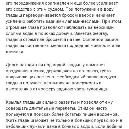
его передвижения оригинален и еще более усиливает
его сходство с этим судном. При погружении в воду
гладыш переворачивается брюхом вверх и начинает
усиленно работать задними лапами-веслами. При этом
огромные глаза позволяют наблюдать за верхними
слоями воды в поисках добычи. Заметив жертву,
гладыш стремглав бросается на нее. Основной рацион
гладыша составляют мелкая подводная живность и ее
личинки.
Долго находиться под водой гладышу помогает
воздушная пленка, держащаяся на волосках, густо
покрывающих все тело. Необходимый запас воздуха
гладыш получает, всплывая на поверхность и
выставляя в атмосферу заднюю часть туловища.
Крылья гладыша сильно развиты и позволяют ему
совершать длительные перелеты. Этим он часто
пользуется в поисках более богатых пищей водоемов.
Жить гладыш может не только в больших прудах, но и в
небольших лужах и даже в бочках с водой. Если добычи