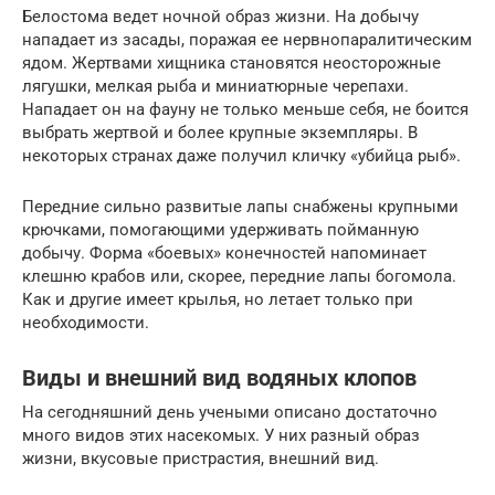
Белостома ведет ночной образ жизни. На добычу
нападает из засады, поражая ее нервнопаралитическим
ядом. Жертвами хищника становятся неосторожные
лягушки, мелкая рыба и миниатюрные черепахи.
Нападает он на фауну не только меньше себя, не боится
выбрать жертвой и более крупные экземпляры. В
некоторых странах даже получил кличку «убийца рыб».
Передние сильно развитые лапы снабжены крупными
крючками, помогающими удерживать пойманную
добычу. Форма «боевых» конечностей напоминает
клешню крабов или, скорее, передние лапы богомола.
Как и другие имеет крылья, но летает только при
необходимости.
Виды и внешний вид водяных клопов
На сегодняшний день учеными описано достаточно
много видов этих насекомых. У них разный образ
жизни, вкусовые пристрастия, внешний вид.