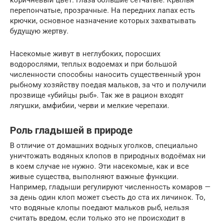
перепончатые, прозрачные. На передних лапах есть
крючки, основное назначение которых захватывать
будущую жертву.
Насекомые живут в неглубоких, поросших
водорослями, теплых водоемах и при большой
численности способны наносить существенный урон
рыбному хозяйству поедая мальков, за что и получили
прозвище «убийцы рыб». Так же в рацион входят
лягушки, амфибии, черви и мелкие черепахи.
Роль гладышей в природе
В отличие от домашних водных уголков, специально
уничтожать водяных клопов в природных водоёмах ни
в коем случае не нужно. Эти насекомые, как и все
живые существа, выполняют важные функции.
Например, гладыши регулируют численность комаров —
за день один клоп может съесть до ста их личинок. То,
что водяные клопы поедают мальков рыб, нельзя
считать вредом, если только это не происходит в