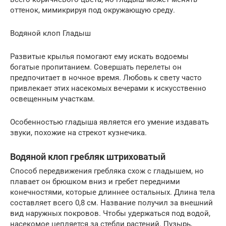
оттенок, мимикрируя под окружающую среду.
Водяной клоп Гладыш
Развитые крылья помогают ему искать водоемы
богатые пропитанием. Совершать перелеты он
предпочитает в ночное время. Любовь к свету часто
привлекает этих насекомых вечерами к искусственно
освещенным участкам.
Особенностью гладыша является его умение издавать
звуки, похожие на стрекот кузнечика.
Водяной клоп гребляк штриховатый
Способ передвижения гребляка схож с гладышем, но
плавает он брюшком вниз и гребет передними
конечностями, которые длиннее остальных. Длина тела
составляет всего 0,8 см. Название получил за внешний
вид наружных покровов. Чтобы удержаться под водой,
насекомое цепляется за стебли растений. Пузырь,