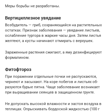
Меры борьбы не разработаны.
Вертициллезное увядание
Возбудитель — гриб, сохра­няющийся на растительных
остатках. Признак заболевания — увядание листьев,
ослабление тургора в жаркие часы дня. Затем листья
желтеют, а кусты начинают отмирать с верхушек.
Зараженные растения сжигают, а яму де­зинфицируют
формалином.
Фитофтороз
При поражении отдельные почки не рас­пускаются,
чернеют и засыхают. На коре побегов и листьях об­
разуются бурые пятна. Чаще заболевание возникает
при выра­щивании сеянцев в защищенном грунте.
Не допускать высокой влажности и застоя воздуха в
теплицах. Опрыскивать бордоской жидкостью (100 г