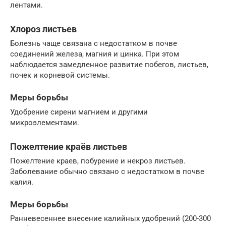
лентами.
Хлороз листьев
Болезнь чаще связана с не­достатком в почве
соединений железа, магния и цинка. При этом
наблюдается замедленное развитие побегов, листьев,
почек и корневой системы.
Меры борьбы
Удобрение сирени магнием и други­ми
микроэлементами.
Пожелтение краёв листьев
Пожелтение краев, побурение и нек­роз листьев.
Заболевание обычно связано с недо­статком в почве
калия.
Меры борьбы
Ранневесеннее внесение калийных удобрений (200-300