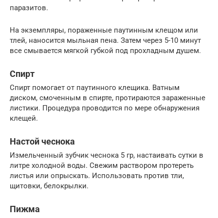
паразитов.
На экземпляры, пораженные паутинным клещом или
тлей, наносится мыльная пена. Затем через 5-10 минут
все смывается мягкой губкой под прохладным душем.
Спирт
Спирт помогает от паутинного клещика. Ватным
диском, смоченным в спирте, протираются зараженные
листики. Процедура проводится по мере обнаружения
клещей.
Настой чеснока
Измельченный зубчик чеснока 5 гр, настаивать сутки в
литре холодной воды. Свежим раствором протереть
листья или опрыскать. Использовать против тли,
щитовки, белокрылки.
Пижма