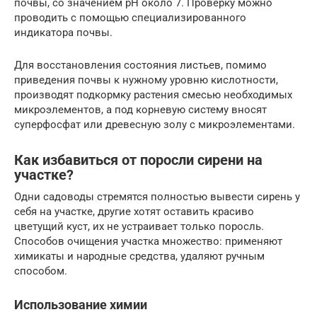
почвы, со значением рН около 7. Проверку можно
проводить с помощью специализированного
индикатора почвы.
Для восстановления состояния листьев, помимо
приведения почвы к нужному уровню кислотности,
производят подкормку растения смесью необходимых
микроэлементов, а под корневую систему вносят
суперфосфат или древесную золу с микроэлементами.
Как избавиться от поросли сирени на
участке?
Одни садоводы стремятся полностью вывести сирень у
себя на участке, другие хотят оставить красиво
цветущий куст, их не устраивает только поросль.
Способов очищения участка множество: применяют
химикаты и народные средства, удаляют ручным
способом.
Использование химии