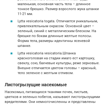
маленькая, основная часть тела – длинное
тонкое брюшко. Размер взрослого жука шпанки
11-21 мм.
Lytta vesicatoria togata. Отличается уникальным,
привлекательным окрасом. Основной цвет –
зеленый, синий с металлическим блеском. На
брюшке по бокам длинные желтые полосы.
Форма тела, размеры идентичны ясеневой
шпанке.
Lytta vesicatoria vesicatoria.Шпанка
красноголовая на стадии имаго ест картошку,
свеклу, сою, бахчевые культуры, реже зерновые.
Внешне отличается цветом головы – красный,
тело зеленое с желтым отливом.
Листогрызущие насекомые
Насекомых, питающихся тканями почек, листьев,
цветков и зеленых побегов, называют листогрызущими
вредителями. Они немногочисленны и представлены