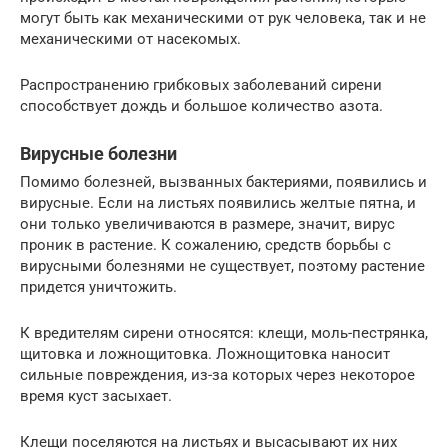
могут быть как механическими от рук человека, так и не
механическими от насекомых.
Распространению грибковых заболеваний сирени
способствует дождь и большое количество азота.
Вирусные болезни
Помимо болезней, вызванных бактериями, появились и
вирусные. Если на листьях появились желтые пятна, и
они только увеличиваются в размере, значит, вирус
проник в растение. К сожалению, средств борьбы с
вирусными болезнями не существует, поэтому растение
придется уничтожить.
К вредителям сирени относятся: клещи, моль-пестрянка,
щитовка и ложнощитовка. Ложнощитовка наносит
сильные повреждения, из-за которых через некоторое
время куст засыхает.
Клещи поселяются на листьях и высасывают их них