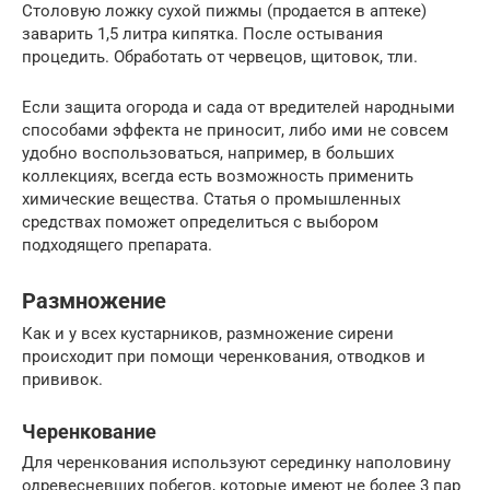
Столовую ложку сухой пижмы (продается в аптеке)
заварить 1,5 литра кипятка. После остывания
процедить. Обработать от червецов, щитовок, тли.
Если защита огорода и сада от вредителей народными
способами эффекта не приносит, либо ими не совсем
удобно воспользоваться, например, в больших
коллекциях, всегда есть возможность применить
химические вещества. Статья о промышленных
средствах поможет определиться с выбором
подходящего препарата.
Размножение
Как и у всех кустарников, размножение сирени
происходит при помощи черенкования, отводков и
прививок.
Черенкование
Для черенкования используют серединку наполовину
одревесневших побегов, которые имеют не более 3 пар