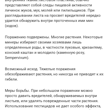
внутренних тканях листовой пластины, обычно
представляют собой следы пищевой активности
личинок жуков, мух, молей или пилильщиков. При
разглядывании листа на просвет вредителей нередко
удается обнаружить внутри проточенных ими мин
(ходов).
Поражению подвержены. Многие растения. Некоторые
минеры избирают своими хозяевами лишь
определенные роды, в частности луковые, хризантему,
конский каштан и молодило (каменную розу,
Sempervivum).
Возможный исход. Тяжелые поражения
обезображивают растения, но никогда не приводят к их
гибели.
Меры борьбы. При небольшом поражении можно
просто давить вредителей, обнаруживаемых внутри
листьев, или удалять поврежденные части растения.
Использование пестицидов не дает особого эффекта,