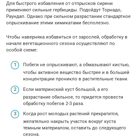
Для быстрого избавления от отпрысков сирени
применяют сильные гербициды. Подойдут Торнадо,
Раундап. Однако при сильном разрастании стандартное
опрыскивание этими химикатами бесполезно.
Чтобы наверняка избавиться от зарослей, обработку в
начале вегетационного сезона осуществляют по
особой схеме:
Побеги не опрыскивают, а обмазывают кистью,
чтобы активное вещество быстрее и в большей
концентрации проникло в растительные ткани.
Если материнский куст большой, а его
разрастание обильное, то придется провести
обработку побегов 2-3 раза.
Когда рост молодых растений прекратится,
желательно накрыть участок вокруг куста
темным материалом, оставить до следующего
сезона.