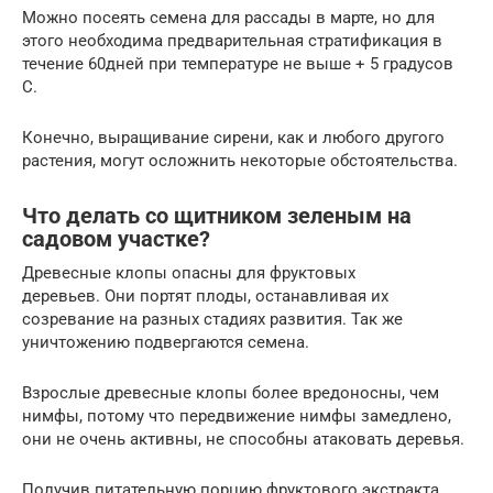
Можно посеять семена для рассады в марте, но для
этого необходима предварительная стратификация в
течение 60дней при температуре не выше + 5 градусов
С.
Конечно, выращивание сирени, как и любого другого
растения, могут осложнить некоторые обстоятельства.
Что делать со щитником зеленым на
садовом участке?
Древесные клопы опасны для фруктовых
деревьев. Они портят плоды, останавливая их
созревание на разных стадиях развития. Так же
уничтожению подвергаются семена.
Взрослые древесные клопы более вредоносны, чем
нимфы, потому что передвижение нимфы замедлено,
они не очень активны, не способны атаковать деревья.
Получив питательную порцию фруктового экстракта,