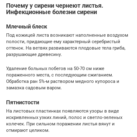
Почему у сирени чернеют листья.
Инфекционные болезни сирени
Млечный блеск
Под кожицей листа возникают наполненные воздухом
полости, придающие ему характерный серебристый
оттенок. На ветвях развиваются плодовые тела гриба,
разрушающие древесину.
Удаление больных побегов на 50-70 см ниже
пораженного места, с последующим сжиганием.
Обработка ран 5%-м раствором медного купороса и
замазка садовым варом.
Пятнистости
На листовых пластинках появ­ляются узоры в виде
искривленных узких линий, полос и свет­ло-зеленых
колечек. При сильном поражении листья вянут и
отмирают целиком.