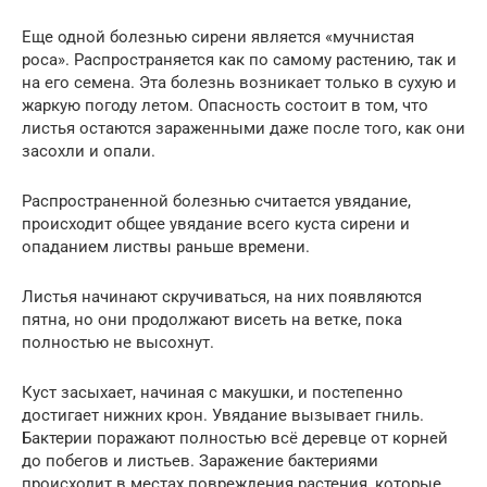
Еще одной болезнью сирени является «мучнистая
роса». Распространяется как по самому растению, так и
на его семена. Эта болезнь возникает только в сухую и
жаркую погоду летом. Опасность состоит в том, что
листья остаются зараженными даже после того, как они
засохли и опали.
Распространенной болезнью считается увядание,
происходит общее увядание всего куста сирени и
опаданием листвы раньше времени.
Листья начинают скручиваться, на них появляются
пятна, но они продолжают висеть на ветке, пока
полностью не высохнут.
Куст засыхает, начиная с макушки, и постепенно
достигает нижних крон. Увядание вызывает гниль.
Бактерии поражают полностью всё деревце от корней
до побегов и листьев. Заражение бактериями
происходит в местах повреждения растения, которые