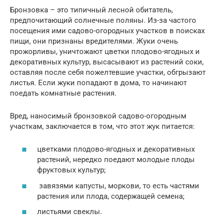
Бронзовка – это типичный лесной обитатель,
предпочитающий солнечные поляны. Из-за частого
посещения ими садово-огородных участков в поисках
пищи, они признаны вредителями. Жуки очень
прожорливы, уничтожают цветки плодово-ягодных и
декоративных культур, высасывают из растений соки,
оставляя после себя пожелтевшие участки, обгрызают
листья. Если жуки попадают в дома, то начинают
поедать комнатные растения.
Вред, наносимый бронзовкой садово-огородным
участкам, заключается в том, что этот жук питается:
цветками плодово-ягодных и декоративных
растений, нередко поедают молодые плоды
фруктовых культур;
завязями капусты, моркови, то есть частями
растения или плода, содержащей семена;
листьями свеклы.