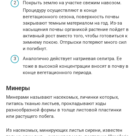
Покрыть землю на участке свежим навозом.
Процедуру осуществляют в конце
вегетационного сезона, поверхность почвы
закрывают темным материалом на год. Из-за
насыщения почвы органикой растение пойдет в
активный рост вместо того, чтобы готовиться к
зимнему покою. Отпрыски потеряют много сил
и погибнут.
Аналогично действует натриевая селитра. Ее
тоже в высокой концентрации вносят в почву в
конце вегетационного периода.
Минеры
Минерами называют насекомых, личинки которых,
питаясь тканью листьев, прокладывают ходы
разнообразной формы в толще листовой пластинки
или растущего побега.
Из насекомых, минирующих листья сирени, известен