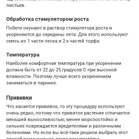
листьев.
Обработка стимулятором роста
Побеги окунают в раствор стимулятора роста и
укореняются до середины лета. Для этого используют
смесь из 1 части песка и 2-х частей торфа.
Температура
Наиболее комфортная температура при укоренении
должна быть от 22 до 25 градусов С при высокой
влажности. Поэтому лучше всего укоренением
заниматься в парнике.
Прививки
Что касается прививок, то эту процедуру используют
очень редко, потому что привитое растение отличается
меньшей выносливостью, менее морозостойко и
сильнее повреждается вредителями и различными
болезнями. Но если вы всё-таки решили выбрать этот
способ размножения, тогда вам придётся