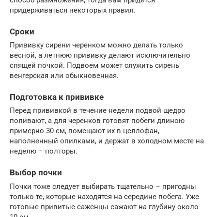
придерживаться некоторых правил.
Сроки
Прививку сирени черенком можно делать только
весной, а летнюю прививку делают исключительно
спящей почкой. Подвоем может служить сирень
венгерская или обыкновенная.
Подготовка к прививке
Перед прививкой в течение недели подвой щедро
поливают, а для черенков готовят побеги длиною
примерно 30 см, помещают их в целлофан,
наполненный опилками, и держат в холодном месте на
неделю – полторы.
Выбор почки
Почки тоже следует выбирать тщательно – пригодны
только те, которые находятся на середине побега. Уже
готовые привитые саженцы сажают на глубину около
10 см.