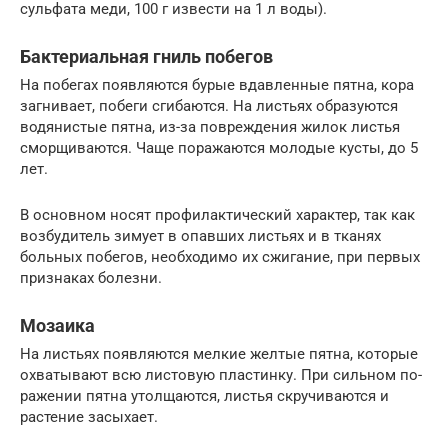
сульфата меди, 100 г извести на 1 л воды).
Бактериальная гниль побегов
На побегах появляются бурые вдавленные пятна, кора
загнивает, побеги сгибаются. На листьях образуются
водянистые пятна, из-за повреждения жилок листья
сморщиваются. Чаще поражаются молодые кусты, до 5
лет.
В основном носят профилактический характер, так как
возбудитель зимует в опавших листьях и в тканях
больных побегов, необходимо их сжигание, при первых
признаках болезни.
Мозаика
На листьях появляются мелкие желтые пятна, которые
охватывают всю листовую пластинку. При сильном по­
ражении пятна утолщаются, листья скручиваются и
растение засыхает.