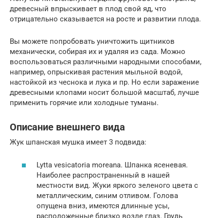
древесный впрыскивает в плод свой яд, что
отрицательно сказывается на росте и развитии плода.
Вы можете попробовать уничтожить щитников
механически, собирая их и удаляя из сада. Можно
воспользоваться различными народными способами,
например, опрыскивая растения мыльной водой,
настойкой из чеснока и лука и пр. Но если заражение
древесными клопами носит большой масштаб, лучше
применить горячие или холодные туманы.
Описание внешнего вида
Жук шпанская мушка имеет 3 подвида:
Lytta vesicatoria moreana. Шпанка ясеневая.
Наиболее распространенный в нашей
местности вид. Жуки яркого зеленого цвета с
металлическим, синим отливом. Голова
опущена вниз, имеются длинные усы,
расположенные близко возле глаз. Грудь