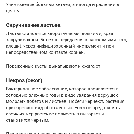
Унич­тожение больных ветвей, а иногда и растений в
целом.
Скручивание листьев
Листья становятся хлоротичными, ломкими, края
закручиваются. Болезнь передается с насекомыми (тли,
клещи), через инфицированный инструмент и при
непосредственном контакте корней.
Пораженные кусты выкапывают и сжигают.
Некроз (ожог)
Бактериальное заболевание, которое проявляется в
холодные влажные годы в виде увядания верху­шек
молодых побегов и листьев. Побеги чернеют, растения
приобретают вид обожженных. Если не предпринять
срочных мер растение полностью выгорает и
становится черным.