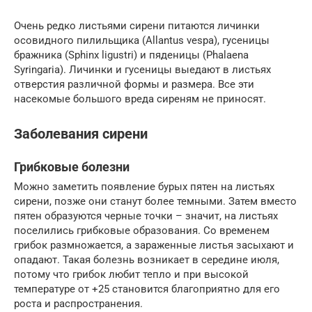
Очень редко листьями сирени питаются личинки
осовидного пилильщика (Allantus vespa), гусеницы
бражника (Sphinx ligustri) и пяденицы (Phalaena
Syringaria). Личинки и гусеницы выедают в листьях
отверстия различной формы и размера. Все эти
насекомые большого вреда сиреням не приносят.
Заболевания сирени
Грибковые болезни
Можно заметить появление бурых пятен на листьях
сирени, позже они станут более темными. Затем вместо
пятен образуются черные точки – значит, на листьях
поселились грибковые образования. Со временем
грибок размножается, а зараженные листья засыхают и
опадают. Такая болезнь возникает в середине июля,
потому что грибок любит тепло и при высокой
температуре от +25 становится благоприятно для его
роста и распространения.