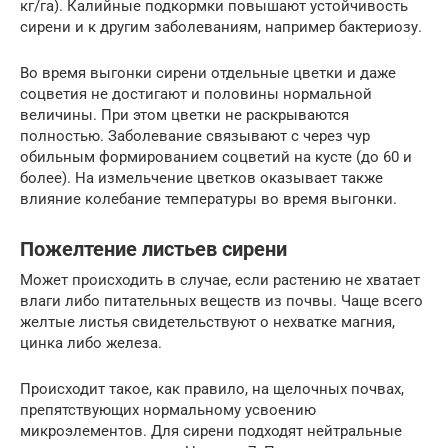
кг/га). Калийные подкормки по­вышают устойчивость
сирени и к другим заболеваниям, например бактериозу.
Во время выгонки сирени отдельные цветки и даже
соцветия не достигают и половины нормальной
величины. При этом цветки не раскрываются
полностью. Заболевание связывают с че­рез чур
обильным формированием соцветий на кусте (до 60 и
более). На измельчение цветков оказывает также
влияние колебание температуры во время вы­гонки.
Пожелтение листьев сирени
Может происходить в случае, если растению не хватает
влаги либо питательных веществ из почвы. Чаще всего
желтые листья свидетельствуют о нехватке магния,
цинка либо железа.
Происходит такое, как правило, на щелочных почвах,
препятствующих нормальному усвоению
микроэлементов. Для сирени подходят нейтральные