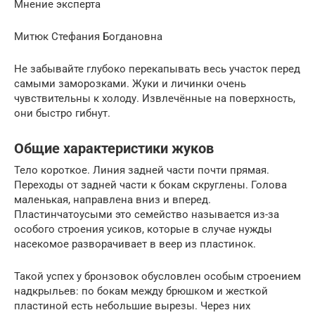
Мнение эксперта
Митюк Стефания Богдановна
Не забывайте глубоко перекапывать весь участок перед
самыми заморозками. Жуки и личинки очень
чувствительны к холоду. Извлечённые на поверхность,
они быстро гибнут.
Общие характеристики жуков
Тело короткое. Линия задней части почти прямая.
Переходы от задней части к бокам скруглены. Голова
маленькая, направлена вниз и вперед.
Пластинчатоусыми это семейство называется из-за
особого строения усиков, которые в случае нужды
насекомое разворачивает в веер из пластинок.
Такой успех у бронзовок обусловлен особым строением
надкрыльев: по бокам между брюшком и жесткой
пластиной есть небольшие вырезы. Через них