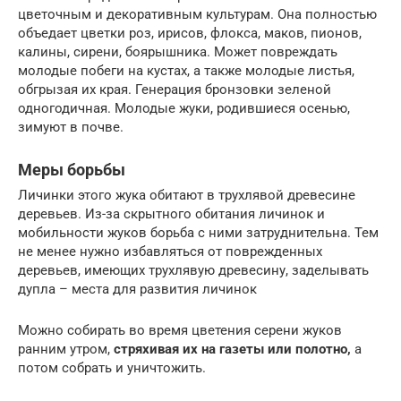
цветочным и декоративным культурам. Она полностью
объедает цветки роз, ирисов, флокса, маков, пионов,
калины, сирени, боярышника. Может повреждать
молодые побеги на кустах, а также молодые листья,
обгрызая их края. Генерация бронзовки зеленой
одногодичная. Молодые жуки, родившиеся осенью,
зимуют в почве.
Меры борьбы
Личинки этого жука обитают в трухлявой древесине
деревьев. Из-за скрытного обитания личинок и
мобильности жуков борьба с ними затруднительна. Тем
не менее нужно избавляться от поврежденных
деревьев, имеющих трухлявую древесину, заделывать
дупла – места для развития личинок
Можно собирать во время цветения серени жуков
ранним утром,
стряхивая их на газеты или полотно,
а
потом собрать и уничтожить.