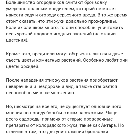
Большинство огородников считают бронзовку
умеренно опасным вредителем, который не может
нанести саду и огороду серьезного вреда. В то же время
стоит сказать, что эти жуки довольно прожорливы.
Если их слишком много, то они способны уничтожить
весь урожай плодово-ягодных растений (на стадии
цветения).
Кроме того, вредители могут обгрызать литься и даже
съесть цветы комнатных растений. Особенно любят они
цветы орхидей.
После нападения этих жуков растения приобретают
невзрачный и нездоровый вид, а также становятся
неспособными к размножению.
Но, несмотря на все это, не существует однозначного
мнения по поводу борьбы с этим насекомым. Чаще
всего садоводы применяют старые проверенные
препараты от колорадского жука, такие как Актара. Но
отличие в том, что для уничтожения бронзовки