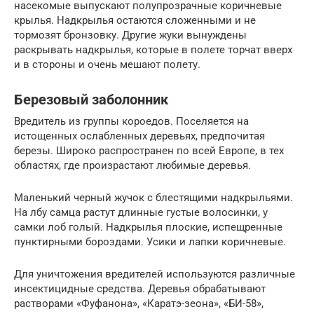
насекомые выпускают полупрозрачные коричневые
крылья. Надкрылья остаются сложенными и не
тормозят бронзовку. Другие жуки вынуждены
раскрывать надкрылья, которые в полете торчат вверх
и в стороны и очень мешают полету.
Березовый заболонник
Вредитель из группы короедов. Поселяется на
истощенных ослабленных деревьях, предпочитая
березы. Широко распространен по всей Европе, в тех
областях, где произрастают любимые деревья.
Маленький черный жучок с блестящими надкрыльями.
На лбу самца растут длинные густые волосинки, у
самки лоб голый. Надкрылья плоские, испещренные
пунктирными бороздами. Усики и лапки коричневые.
Для уничтожения вредителей используются различные
инсектицидные средства. Деревья обрабатывают
растворами «Фуфанона», «Каратэ-зеона», «БИ-58»,