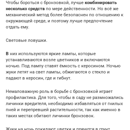
Чтобы бороться с бронзовкой, лучше
комбинировать
несколько средств
по мере действенности. Но всё же
механический метод более безопаснен по отношению к
окружающей среде, и поэтому лучше предпочтение
отдать ему.
Световые ловушки.
В
них используются яркие лампы, которые
устанавливаются возле цветников и включаются
ночью. Под лампу ставят ёмкость с керосином. Ночью
жуки летят на свет лампы, обжигаются о стекло и
падают в керосин, где и гибнут.
Немаловажную роль в борьбе с бронзовкой играет
профилактика. Для того, чтобы в саду не размножались
личинки вредителя, необходимо избавляться от гнилых
пней и перепревшей растительности, так как именно в
таких местах обитают личинки бронзовок.
Жуки на ночь покидают цветки и прячутся в грунт.