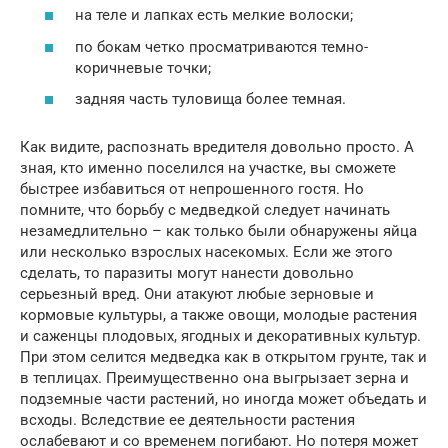
на теле и лапках есть мелкие волоски;
по бокам четко просматриваются темно-
коричневые точки;
задняя часть туловища более темная.
Как видите, распознать вредителя довольно просто. А
зная, кто именно поселился на участке, вы сможете
быстрее избавиться от непрошенного гостя. Но
помните, что борьбу с медведкой следует начинать
незамедлительно – как только были обнаружены яйца
или несколько взрослых насекомых. Если же этого
сделать, то паразиты могут нанести довольно
серьезный вред. Они атакуют любые зерновые и
кормовые культуры, а также овощи, молодые растения
и саженцы плодовых, ягодных и декоративных культур.
При этом селится медведка как в открытом грунте, так и
в теплицах. Преимущественно она выгрызает зерна и
подземные части растений, но иногда может объедать и
всходы. Вследствие ее деятельности растения
ослабевают и со временем погибают. Но потеря может