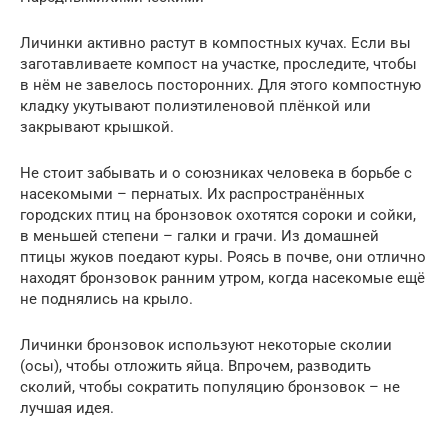
Личинки активно растут в компостных кучах. Если вы
заготавливаете компост на участке, проследите, чтобы
в нём не завелось посторонних. Для этого компостную
кладку укутывают полиэтиленовой плёнкой или
закрывают крышкой.
Не стоит забывать и о союзниках человека в борьбе с
насекомыми – пернатых. Их распространённых
городских птиц на бронзовок охотятся сороки и сойки,
в меньшей степени – галки и грачи. Из домашней
птицы жуков поедают куры. Роясь в почве, они отлично
находят бронзовок ранним утром, когда насекомые ещё
не поднялись на крыло.
Личинки бронзовок используют некоторые сколии
(осы), чтобы отложить яйца. Впрочем, разводить
сколий, чтобы сократить популяцию бронзовок – не
лучшая идея.