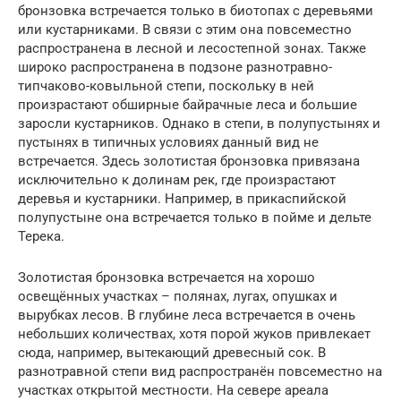
бронзовка встречается только в биотопах с деревьями
или кустарниками. В связи с этим она повсеместно
распространена в лесной и лесостепной зонах. Также
широко распространена в подзоне разнотравно-
типчаково-ковыльной степи, поскольку в ней
произрастают обширные байрачные леса и большие
заросли кустарников. Однако в степи, в полупустынях и
пустынях в типичных условиях данный вид не
встречается. Здесь золотистая бронзовка привязана
исключительно к долинам рек, где произрастают
деревья и кустарники. Например, в прикаспийской
полупустыне она встречается только в пойме и дельте
Терека.
Золотистая бронзовка встречается на хорошо
освещённых участках – полянах, лугах, опушках и
вырубках лесов. В глубине леса встречается в очень
небольших количествах, хотя порой жуков привлекает
сюда, например, вытекающий древесный сок. В
разнотравной степи вид распространён повсеместно на
участках открытой местности. На севере ареала