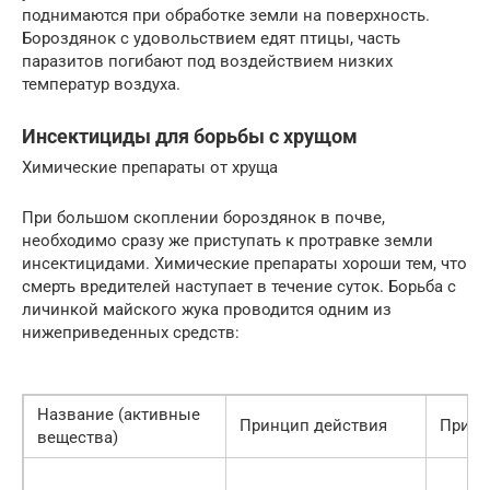
поднимаются при обработке земли на поверхность.
Бороздянок с удовольствием едят птицы, часть
паразитов погибают под воздействием низких
температур воздуха.
Инсектициды для борьбы с хрущом
Химические препараты от хруща
При большом скоплении бороздянок в почве,
необходимо сразу же приступать к протравке земли
инсектицидами. Химические препараты хороши тем, что
смерть вредителей наступает в течение суток. Борьба с
личинкой майского жука проводится одним из
нижеприведенных средств:
Название (активные
Принцип действия
Приме
вещества)