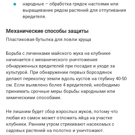
народные – обработка грядок настоями или
выращивание рядом растений для отпугивания
вредителя.
Механические способы защиты
Пластиковая бутылка для ловли хруща
Борьба с личинками майского жука на клубнике
начинается с механического уничтожения
обнаруженных вредителей при посадке и уходе за
культурой. При обнаружении первых бороздянок
делают перекопку земли вдоль кустов на глубину 40-50
см. Если выявлено более 4 вредителей, необходимо
принимать срочные меры борьбы народными или
химическими способами.
Не лишним будет сбор взрослых жуков, потому что
любая из самок может отложить яйца на участке
клубники. Ранним утром стряхивают насекомых с
садовых растений на полотно и уничтожают.