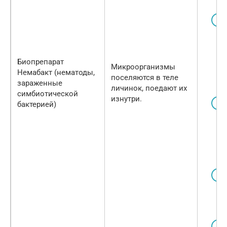
Биопрепарат
Микроорганизмы
Немабакт (нематоды,
поселяются в теле
зараженные
личинок, поедают их
симбиотической
изнутри.
бактерией)