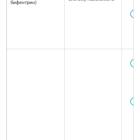
бифентрин)