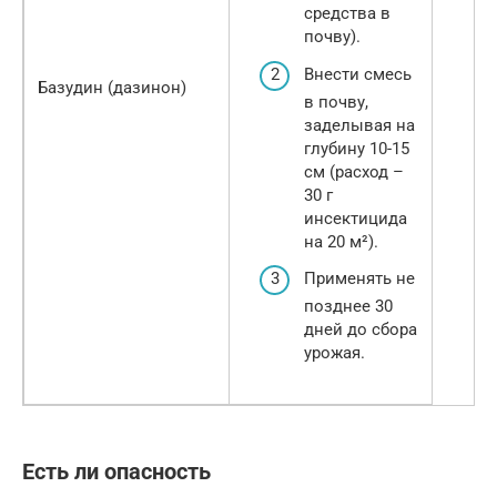
средства в
почву).
Внести смесь
Базудин (дазинон)
в почву,
заделывая на
глубину 10-15
см (расход –
30 г
инсектицида
на 20 м²).
Применять не
позднее 30
дней до сбора
урожая.
Есть ли опасность