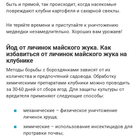
быть и прямой, так происходит, когда насекомые
повреждают клубни картофеля и сахарной свеклы.
Не теряйте времени и приступайте к уничтожению
медведки незамедлительно. Хороших вам урожаев!
Йод от личинок майского жука. Как
избавиться от личинок майского жука на
клубнике
Методы борьбы с бороздянками зависят от их
количества и предпочтений садовода. Обработку
химическими препаратами клубники можно проводить
за 30-60 дней от сбора ягод. Для защиты культуры от
вредителя применяют следующие способы:
механические – физическое уничтожение
личинок хруща;
химические – использование инсектицидов для
протравки почвы;