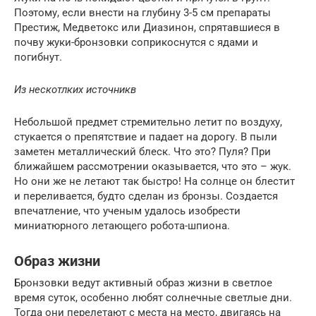
Поэтому, если внести на глубину 3-5 см препараты
Престиж, Медветокс или Диазинон, спрятавшиеся в
почву жуки-бронзовки соприкоснутся с ядами и
погибнут.
Из нескотлких источникв
Небольшой предмет стремительно летит по воздуху,
стукается о препятствие и падает на дорогу. В пыли
заметен металлический блеск. Что это? Пуля? При
ближайшем рассмотрении оказывается, что это – жук.
Но они же не летают так быстро! На солнце он блестит
и переливается, будто сделан из бронзы. Создается
впечатление, что ученым удалось изобрести
миниатюрного летающего робота-шпиона.
Образ жизни
Бронзовки ведут активный образ жизни в светлое
время суток, особенно любят солнечные светлые дни.
Тогда они перелетают с места на место, двигаясь на