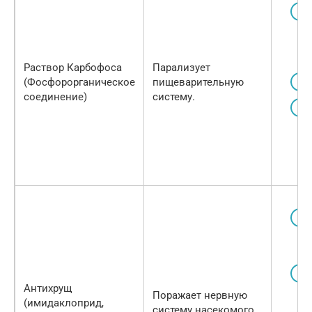
Раствор Карбофоса
Парализует
(Фосфорорганическое
пищеварительную
соединение)
систему.
Антихрущ
Поражает нервную
(имидаклоприд,
систему насекомого.