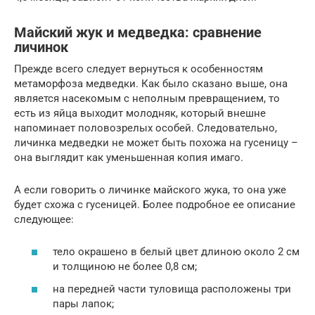
Майский жук и медведка: сравнение
личинок
Прежде всего следует вернуться к особенностям
метаморфоза медведки. Как было сказано выше, она
является насекомым с неполным превращением, то
есть из яйца выходит молодняк, который внешне
напоминает половозрелых особей. Следовательно,
личинка медведки не может быть похожа на гусеницу –
она выглядит как уменьшенная копия имаго.
А если говорить о личинке майского жука, то она уже
будет схожа с гусеницей. Более подробное ее описание
следующее:
тело окрашено в белый цвет длиною около 2 см
и толщиною не более 0,8 см;
на передней части туловища расположены три
пары лапок;