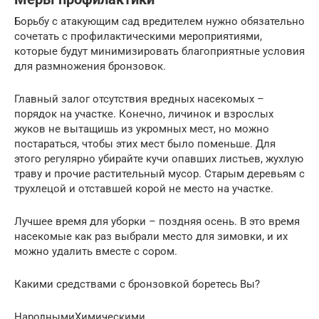
Борьбу с атакующим сад вредителем нужно обязательно
сочетать с профилактическими мероприятиями,
которые будут минимизировать благоприятные условия
для размножения бронзовок.
Главный залог отсутствия вредных насекомых –
порядок на участке. Конечно, личинок и взрослых
жуков не вытащишь из укромных мест, но можно
постараться, чтобы этих мест было поменьше. Для
этого регулярно убирайте кучи опавших листьев, жухлую
траву и прочие растительный мусор. Старым деревьям с
трухлецой и отставшей корой не место на участке.
Лучшее время для уборки – поздняя осень. В это время
насекомые как раз выбрали место для зимовки, и их
можно удалить вместе с сором.
Какими средствами с бронзовкой боретесь Вы?
НароднымиХимическими