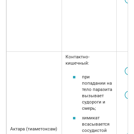
Контактно-
кишечный:
при
попадании на
тело паразита
вызывает
судороги и
смерь;
химикат
всасывается
Актара (тиаметоксам)
сосудистой