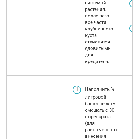
системой
растения,
после чего
все части
клубничного
куста
становятся
ядовитыми
для
вредителя.
Наполнить ¾
литровой
банки песком,
смешать с 30
г препарата
(для
равномерного
внесения