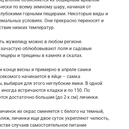
чески по всему земному шару, начиная от
, глубокими горными пещерами. Некоторые виды и
емальных условиях. Они прекрасно переносят и
ствие низких температур.
тить жужелицу можно в любом регионе.
и зачастую облюбовывают поля и садовые
 пещеры и трещины в камнях и скалах.
и конце весны и примерно в апреле самки
секомого начинается в яйце – самка
, выбирая для этого неглубокие ямки. В одной
, иногда встречаются кладки и по 150. По
тся достаточно большие (до 2-х см) личинки.
ичинок их окрас сменяется с белого на темный,
ляж, личинки еще двое суток укрепляют челюсть,
нстве случаев самостоятельное питание