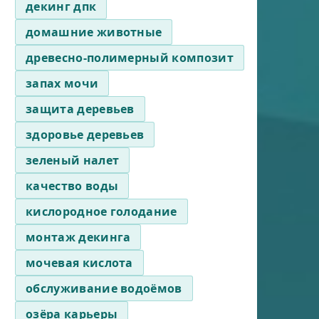
декинг дпк
домашние животные
древесно-полимерный композит
запах мочи
защита деревьев
здоровье деревьев
зеленый налет
качество воды
кислородное голодание
монтаж декинга
мочевая кислота
обслуживание водоёмов
озёра карьеры