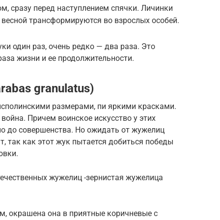
, сразу перед наступлением спячки. Личинки
 весной трансформируются во взрослых особей.
и один раз, очень редко — два раза. Это
раза жизни и ее продолжительности.
abas granulatus)
исполинскими размерами, пи яркими красками.
 война. Причем воинское искусство у этих
о до совершенства. Но ожидать от жужелиц
т, так как этот жук пытается добиться победы
овки.
течественных жужелиц -зернистая жужелица
м, окрашена она в приятные коричневые с