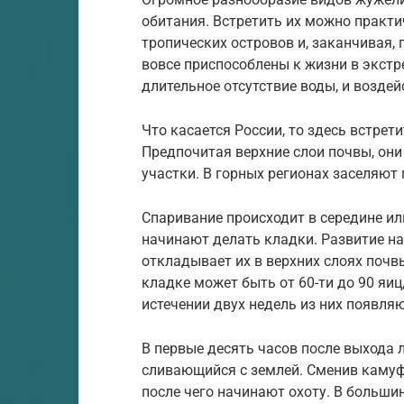
обитания. Встретить их можно практи
тропических островов и, заканчивая
вовсе приспособлены к жизни в экстр
длительное отсутствие воды, и воздей
Что касается России, то здесь встре
Предпочитая верхние слои почвы, он
участки. В горных регионах заселяют
Спаривание происходит в середине ил
начинают делать кладки. Развитие на
откладывает их в верхних слоях почвы
кладке может быть от 60-ти до 90 яиц
истечении двух недель из них появляю
В первые десять часов после выхода л
сливающийся с землей. Сменив камуф
после чего начинают охоту. В больши