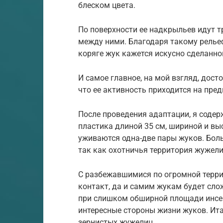
блеском цвета.
По поверхности ее надкрыльев идут 
между ними. Благодаря такому релье
коряге жук кажется искусно сделанно
И самое главное, на мой взгляд, дос
что ее активность приходится на пре
После проведения адаптации, я содер
пластика длиной 35 см, шириной и вы
уживаются одна-две пары жуков. Боль
так как охотничья территория жужели
С разбежавшимися по огромной терри
контакт, да и самим жукам будет сло
при слишком обширной площади инсек
интересные стороны жизни жуков. Ита
зернистых жужелиц.