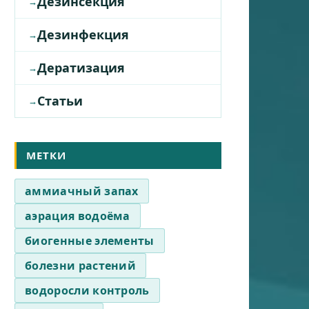
Дезинсекция
Дезинфекция
Дератизация
Статьи
МЕТКИ
аммиачный запах
аэрация водоёма
биогенные элементы
болезни растений
водоросли контроль