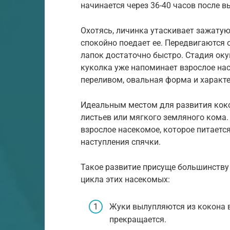
начинается через 36-40 часов после в
Охотясь, личинка утаскивает зажатую
спокойно поедает ее. Передвигаются
лапок достаточно быстро. Стадия оку
куколка уже напоминает взрослое на
переливом, овальная форма и характ
Идеальным местом для развития коко
листьев или мягкого земляного кома.
взрослое насекомое, которое питаетс
наступления спячки.
Такое развитие присуще большинству 
цикла этих насекомых:
Жуки вылупляются из кокона в
прекращается.