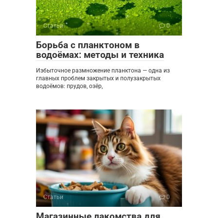
Статьи
0
Борьба с планктоном в
водоёмах: методы и техника
Избыточное размножение планктона — одна из
главных проблем закрытых и полузакрытых
водоёмов: прудов, озёр,
Статьи
0
Магазинные лакомства для