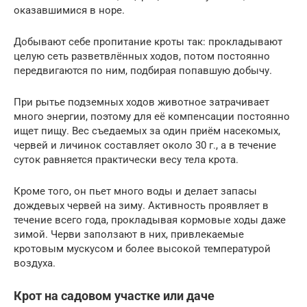
оказавшимися в норе.
Добывают себе пропитание кроты так: прокладывают
целую сеть разветвлённых ходов, потом постоянно
передвигаются по ним, подбирая попавшую добычу.
При рытье подземных ходов животное затрачивает
много энергии, поэтому для её компенсации постоянно
ищет пищу. Вес съедаемых за один приём насекомых,
червей и личинок составляет около 30 г., а в течение
суток равняется практически весу тела крота.
Кроме того, он пьет много воды и делает запасы
дождевых червей на зиму. Активность проявляет в
течение всего года, прокладывая кормовые ходы даже
зимой. Черви заползают в них, привлекаемые
кротовым мускусом и более высокой температурой
воздуха.
Крот на садовом участке или даче