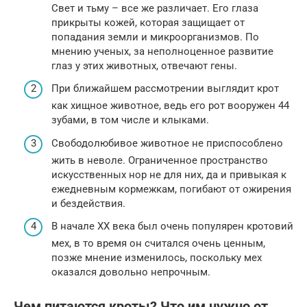
Свет и тьму – все же различает. Его глаза
прикрыты кожей, которая защищает от
попадания земли и микроорганизмов. По
мнению ученых, за неполноценное развитие
глаз у этих животных, отвечают гены.
При ближайшем рассмотрении выглядит крот
как хищное животное, ведь его рот вооружен 44
зубами, в том числе и клыками.
Свободолюбивое животное не приспособлено
жить в неволе. Ограниченное пространство
искусственных нор не для них, да и привыкая к
ежедневным кормежкам, погибают от ожирения
и бездействия.
В начале ХХ века был очень популярен кротовий
мех, в то время он считался очень ценным,
позже мнение изменилось, поскольку мех
оказался довольно непрочным.
Чем питаются кроты? Что им нужно от