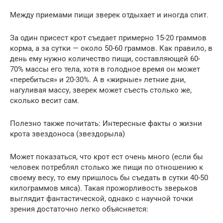
Между приемами пищи зверек отдыхает и иногда спит.
За один присест крот съедает примерно 15-20 граммов
корма, а за сутки — около 50-60 граммов. Как правило, в
день ему нужно количество пищи, составляющей 60-
70% массы его тела, хотя в голодное время он может
«перебиться» и 20-30%. А в «жирные» летние дни,
нагуливая массу, зверек может съесть столько же,
сколько весит сам.
Полезно также почитать: Интересные факты о жизни
крота звездоноса (звездорыла)
Может показаться, что крот ест очень много (если бы
человек потреблял столько же пищи по отношению к
своему весу, то ему пришлось бы съедать в сутки 40-50
килограммов мяса). Такая прожорливость зверьков
выглядит фантастической, однако с научной точки
зрения достаточно легко объясняется: