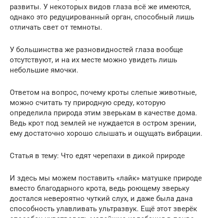
развиты. У некоторых видов глаза всё же имеются,
однако это редуцированный орган, способный лишь
отличать свет от темноты.
У большинства же разновидностей глаза вообще
отсутствуют, и на их месте можно увидеть лишь
небольшие ямочки.
Ответом на вопрос, почему кроты слепые животные,
можно считать ту природную среду, которую
определила природа этим зверькам в качестве дома.
Ведь крот под землей не нуждается в остром зрении,
ему достаточно хорошо слышать и ощущать вибрации.
Статья в тему: Что едят черепахи в дикой природе
И здесь мы можем поставить «лайк» матушке природе
вместо благодарного крота, ведь роющему зверьку
достался невероятно чуткий слух, и даже была дана
способность улавливать ультразвук. Ещё этот зверёк