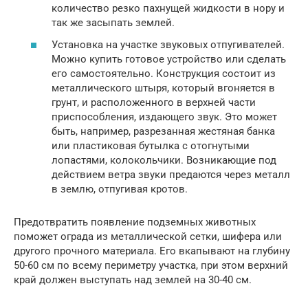
количество резко пахнущей жидкости в нору и
так же засыпать землей.
Установка на участке звуковых отпугивателей.
Можно купить готовое устройство или сделать
его самостоятельно. Конструкция состоит из
металлического штыря, который вгоняется в
грунт, и расположенного в верхней части
приспособления, издающего звук. Это может
быть, например, разрезанная жестяная банка
или пластиковая бутылка с отогнутыми
лопастями, колокольчики. Возникающие под
действием ветра звуки предаются через металл
в землю, отпугивая кротов.
Предотвратить появление подземных животных
поможет ограда из металлической сетки, шифера или
другого прочного материала. Его вкапывают на глубину
50-60 см по всему периметру участка, при этом верхний
край должен выступать над землей на 30-40 см.