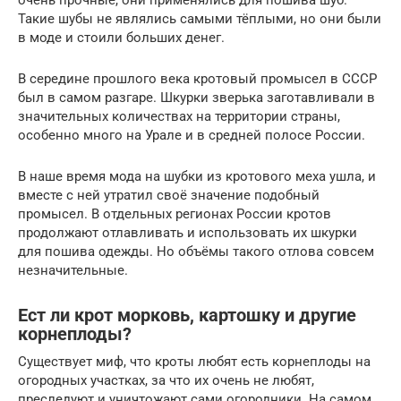
Такие шубы не являлись самыми тёплыми, но они были
в моде и стоили больших денег.
В середине прошлого века кротовый промысел в СССР
был в самом разгаре. Шкурки зверька заготавливали в
значительных количествах на территории страны,
особенно много на Урале и в средней полосе России.
В наше время мода на шубки из кротового меха ушла, и
вместе с ней утратил своё значение подобный
промысел. В отдельных регионах России кротов
продолжают отлавливать и использовать их шкурки
для пошива одежды. Но объёмы такого отлова совсем
незначительные.
Ест ли крот морковь, картошку и другие
корнеплоды?
Существует миф, что кроты любят есть корнеплоды на
огородных участках, за что их очень не любят,
преследуют и уничтожают сами огородники. На самом