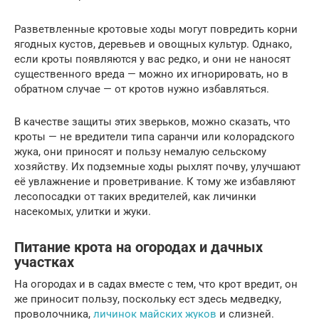
Разветвленные кротовые ходы могут повредить корни
ягодных кустов, деревьев и овощных культур. Однако,
если кроты появляются у вас редко, и они не наносят
существенного вреда — можно их игнорировать, но в
обратном случае — от кротов нужно избавляться.
В качестве защиты этих зверьков, можно сказать, что
кроты — не вредители типа саранчи или колорадского
жука, они приносят и пользу немалую сельскому
хозяйству. Их подземные ходы рыхлят почву, улучшают
её увлажнение и проветривание. К тому же избавляют
лесопосадки от таких вредителей, как личинки
насекомых, улитки и жуки.
Питание крота на огородах и дачных
участках
На огородах и в садах вместе с тем, что крот вредит, он
же приносит пользу, поскольку ест здесь медведку,
проволочника,
личинок майских жуков
и слизней.