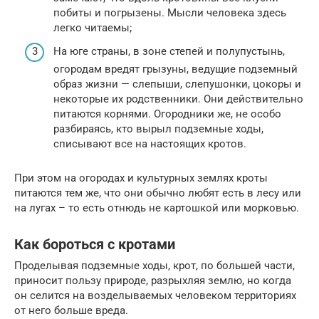
побиты и погрызены. Мысли человека здесь
легко читаемы;
На юге страны, в зоне степей и полупустынь,
огородам вредят грызуны, ведущие подземный
образ жизни — слепыши, слепушонки, цокоры и
некоторые их родственники. Они действительно
питаются корнями. Огородники же, не особо
разбираясь, кто вырыл подземные ходы,
списывают все на настоящих кротов.
При этом на огородах и культурных землях кроты
питаются тем же, что они обычно любят есть в лесу или
на лугах – то есть отнюдь не картошкой или морковью.
Как бороться с кротами
Проделывая подземные ходы, крот, по большей части,
приносит пользу природе, разрыхляя землю, но когда
он селится на возделываемых человеком территориях
от него больше вреда.