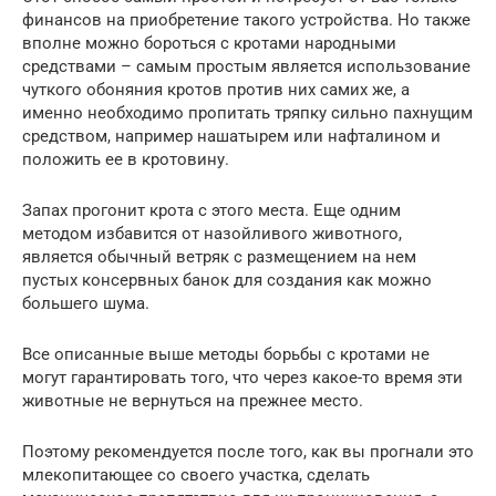
финансов на приобретение такого устройства. Но также
вполне можно бороться с кротами народными
средствами – самым простым является использование
чуткого обоняния кротов против них самих же, а
именно необходимо пропитать тряпку сильно пахнущим
средством, например нашатырем или нафталином и
положить ее в кротовину.
Запах прогонит крота с этого места. Еще одним
методом избавится от назойливого животного,
является обычный ветряк с размещением на нем
пустых консервных банок для создания как можно
большего шума.
Все описанные выше методы борьбы с кротами не
могут гарантировать того, что через какое-то время эти
животные не вернуться на прежнее место.
Поэтому рекомендуется после того, как вы прогнали это
млекопитающее со своего участка, сделать