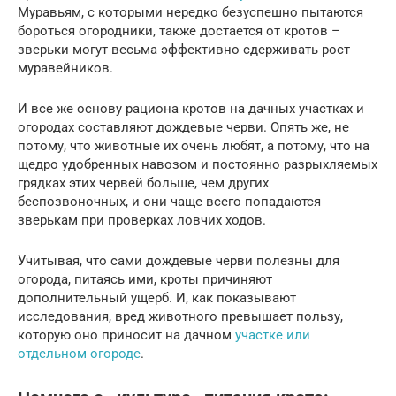
Муравьям, с которыми нередко безуспешно пытаются
бороться огородники, также достается от кротов –
зверьки могут весьма эффективно сдерживать рост
муравейников.
И все же основу рациона кротов на дачных участках и
огородах составляют дождевые черви. Опять же, не
потому, что животные их очень любят, а потому, что на
щедро удобренных навозом и постоянно разрыхляемых
грядках этих червей больше, чем других
беспозвоночных, и они чаще всего попадаются
зверькам при проверках ловчих ходов.
Учитывая, что сами дождевые черви полезны для
огорода, питаясь ими, кроты причиняют
дополнительный ущерб. И, как показывают
исследования, вред животного превышает пользу,
которую оно приносит на дачном
участке или
отдельном огороде
.