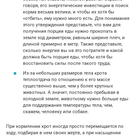
говоря, его энергетические инвестиции в поиск
корма весьма велики, и чтобы их хотя бы
«отбить», ему нужно много есть. Для понимания
этого утверждения представьте, что вам для
получения порции еды нужно прокопать в
земле ход диаметром, равным ширине плеч, и
длиной примерно в метр. Также представьте,
сколько энергии вы на это потратите и какой
должна быть порция еды, чтобы хотя бы
восстановить силы после такого труда;
Из-за небольших размеров тела крота
теплоотдача по отношению к его массе
существенно выше, чем у более крупных
животных. А значит, постоянно пребывая в
холодной земле, животному нужно больше еды
для поддержания температуры тела, чем,
скажем, человеку или собаке.
При кормлении крот иногда просто перемещается по
ходу, подбирая в нем своих жертв, а при насыщении