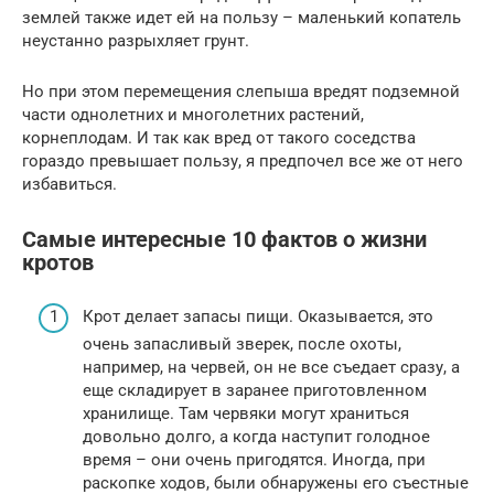
землей также идет ей на пользу – маленький копатель
неустанно разрыхляет грунт.
Но при этом перемещения слепыша вредят подземной
части однолетних и многолетних растений,
корнеплодам. И так как вред от такого соседства
гораздо превышает пользу, я предпочел все же от него
избавиться.
Самые интересные 10 фактов о жизни
кротов
Крот делает запасы пищи. Оказывается, это
очень запасливый зверек, после охоты,
например, на червей, он не все съедает сразу, а
еще складирует в заранее приготовленном
хранилище. Там червяки могут храниться
довольно долго, а когда наступит голодное
время – они очень пригодятся. Иногда, при
раскопке ходов, были обнаружены его съестные