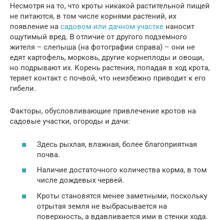
Несмотря на то, что кроты никакой растительной пищей
не питаются, в том числе корнями растений, их
появление на
садовом или дачном участке
наносит
ощутимый вред. В отличие от другого подземного
жителя – слепыша (на фотографии справа) – они не
едят картофель, морковь, другие корнеплоды и овощи,
но подрывают их. Корень растения, попадая в ход крота,
теряет контакт с почвой, что неизбежно приводит к его
гибели.
Факторы, обусловливающие привлечение кротов на
садовые участки, огороды и дачи:
Здесь рыхлая, влажная, более благоприятная
почва.
Наличие достаточного количества корма, в том
числе дождевых червей.
Кроты становятся менее заметными, поскольку
отрытая земля не выбрасывается на
поверхность, а вдавливается ими в стенки хода.