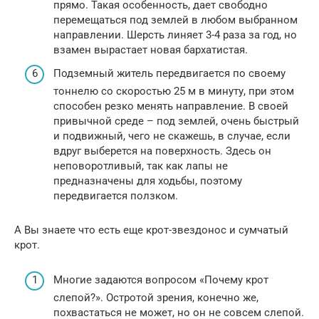
прямо. Такая особенность, дает свободно
перемещаться под землей в любом выбранном
направлении. Шерсть линяет 3-4 раза за год, но
взамен вырастает новая бархатистая.
Подземный житель передвигается по своему
тоннелю со скоростью 25 м в минуту, при этом
способен резко менять направление. В своей
привычной среде – под землей, очень быстрый
и подвижный, чего не скажешь, в случае, если
вдруг выберется на поверхность. Здесь он
неповоротливый, так как лапы не
предназначены для ходьбы, поэтому
передвигается ползком.
А Вы знаете что есть еще крот-звездонос и сумчатый
крот.
Многие задаются вопросом «Почему крот
слепой?». Остротой зрения, конечно же,
похвастаться не может, но он не совсем слепой.