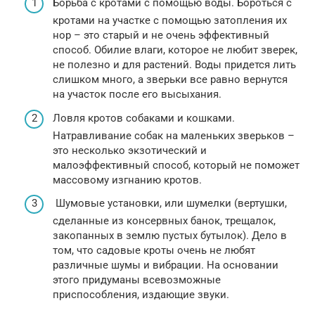
Борьба с кротами с помощью воды. Бороться с
кротами на участке с помощью затопления их
нор – это старый и не очень эффективный
способ. Обилие влаги, которое не любит зверек,
не полезно и для растений. Воды придется лить
слишком много, а зверьки все равно вернутся
на участок после его высыхания.
Ловля кротов собаками и кошками.
Натравливание собак на маленьких зверьков –
это несколько экзотический и
малоэффективный способ, который не поможет
массовому изгнанию кротов.
Шумовые установки, или шумелки (вертушки,
сделанные из консервных банок, трещалок,
закопанных в землю пустых бутылок). Дело в
том, что садовые кроты очень не любят
различные шумы и вибрации. На основании
этого придуманы всевозможные
приспособления, издающие звуки.