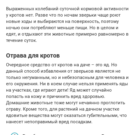
Выраженных колебаний суточной кормовой активности
у кротов нет. Разве что по ночам зверьки чаще роют
новые ходы и выбираются на поверхность, поэтому
ночью они потребляют меньше пищи. Но в целом и
едят, и отдыхают эти животные примерно равномерно в
течение суток.
Отрава для кротов
Очередное средство от кротов на даче – это яд. Но
данный способ избавления от зверьков является не
только негуманным, но и небезопасным для человека и
его окружения. Ни в коем случае нельзя применять яды
на участках, где играют дети! Яд может случайно
попасть на кожу и причинить вред здоровью.
Домашние животные тоже могут нечаянно проглотить
отраву. Кроме того, для растений на дачном участке
ядовитые вещества могут оказаться губительными, что
нанесет непоправимый вред посадкам.