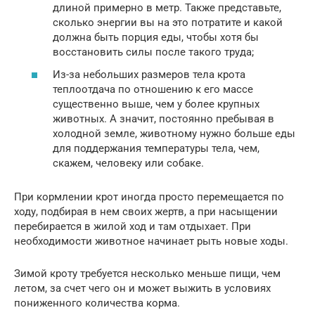
длиной примерно в метр. Также представьте,
сколько энергии вы на это потратите и какой
должна быть порция еды, чтобы хотя бы
восстановить силы после такого труда;
Из-за небольших размеров тела крота
теплоотдача по отношению к его массе
существенно выше, чем у более крупных
животных. А значит, постоянно пребывая в
холодной земле, животному нужно больше еды
для поддержания температуры тела, чем,
скажем, человеку или собаке.
При кормлении крот иногда просто перемещается по
ходу, подбирая в нем своих жертв, а при насыщении
перебирается в жилой ход и там отдыхает. При
необходимости животное начинает рыть новые ходы.
Зимой кроту требуется несколько меньше пищи, чем
летом, за счет чего он и может выжить в условиях
пониженного количества корма.