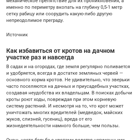
механическое препятствие для их проникновения, а
именно по периметру вкопать на глубину 0,5-1 метр
сетку рабицу или соорудить какую-либо другую
непреодолимое преграду.
Источник
Как избавиться от кротов на дачном
участке раз и навсегда
В садах и на огородах, где земля регулярно поливается
и удобряется, всегда в достатке земляных червей —
основного корма кротов. Не удивительно, что зверьки
часто поселяются на дачных и приусадебных участках,
создавая неудобства их владельцам. В поисках добычи
кроты роют ходы, повреждая при этом корневую
систему растений. И несмотря на то, что крот может
уничтожать многих вредителей (медведок, майских
жуков, слизней, гусениц), вреда от его
жизнедеятельности намного больше, чем пользы.