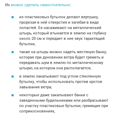
Их
можно сделать самостоятельно
:
из пластиковых бутылок делают вертушку,
прорезая в ней отверстия и загибая в виде
лопастей. Ее насаживают на металлический
штырь, который втыкается в землю на глубину
около 20 см и передает в нее звук тарахтящей
бутылки,
также на штырь можно надеть жестяную банку,
которая при дуновении ветра будет греметь и
передавать шум в землю по металлическому
штырю, на котором она располагается,
в землю закапывают под углом стеклянную
бутылку, чтобы использовать против кротов
завывание ветра,
некоторые даже закапывают банки с
заведенными будильниками или разбрасывают
по участку пластиковые бутылки, гремящие при
соприкосновениях,