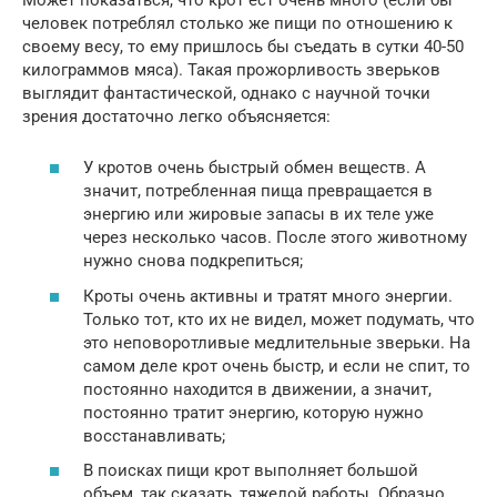
человек потреблял столько же пищи по отношению к
своему весу, то ему пришлось бы съедать в сутки 40-50
килограммов мяса). Такая прожорливость зверьков
выглядит фантастической, однако с научной точки
зрения достаточно легко объясняется:
У кротов очень быстрый обмен веществ. А
значит, потребленная пища превращается в
энергию или жировые запасы в их теле уже
через несколько часов. После этого животному
нужно снова подкрепиться;
Кроты очень активны и тратят много энергии.
Только тот, кто их не видел, может подумать, что
это неповоротливые медлительные зверьки. На
самом деле крот очень быстр, и если не спит, то
постоянно находится в движении, а значит,
постоянно тратит энергию, которую нужно
восстанавливать;
В поисках пищи крот выполняет большой
объем, так сказать, тяжелой работы. Образно