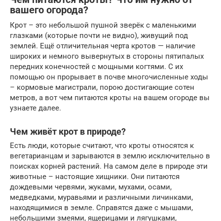
вашего огорода?
Крот – это небольшой пушной зверёк с маленькими
глазками (которые почти не видно), живущий под
землей. Ещё отличительная черта кротов — наличие
широких и немного вывернутых в стороны пятипалых
передних конечностей с мощными когтями. С их
помощью он прорывает в почве многочисленные ходы
– кормовые магистрали, порою достигающие сотен
метров, а вот чем питаются кроты на вашем огороде вы
узнаете далее.
Чем живёт крот в природе?
Есть люди, которые считают, что кроты относятся к
вегетарианцам и зарываются в землю исключительно в
поисках корней растений. На самом деле в природе эти
животные – настоящие хищники. Они питаются
дождевыми червями, жуками, мухами, осами,
медведками, муравьями и различными личинками,
находящимися в земле. Справятся даже с мышами,
небольшими змеями, ящерицами и лягушками,