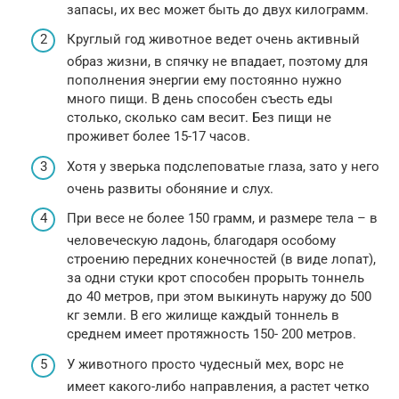
запасы, их вес может быть до двух килограмм.
Круглый год животное ведет очень активный
образ жизни, в спячку не впадает, поэтому для
пополнения энергии ему постоянно нужно
много пищи. В день способен съесть еды
столько, сколько сам весит. Без пищи не
проживет более 15-17 часов.
Хотя у зверька подслеповатые глаза, зато у него
очень развиты обоняние и слух.
При весе не более 150 грамм, и размере тела – в
человеческую ладонь, благодаря особому
строению передних конечностей (в виде лопат),
за одни стуки крот способен прорыть тоннель
до 40 метров, при этом выкинуть наружу до 500
кг земли. В его жилище каждый тоннель в
среднем имеет протяжность 150- 200 метров.
У животного просто чудесный мех, ворс не
имеет какого-либо направления, а растет четко