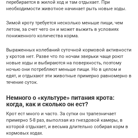
перебирается в жилой ход и там отдыхает. При
необходимости животное начинает рыть новые ходы.
Зимой кроту требуется несколько меньше пищи, чем
летом, за счет чего он и может выжить в условиях
пониженного количества корма.
Выраженных колебаний суточной кормовой активности
у кротов нет. Разве что по ночам зверьки чаще роют
новые ходы и выбираются на поверхность, поэтому
ночью они потребляют меньше пищи. Но в целом и
едят, и отдыхают эти животные примерно равномерно в
течение суток.
Немного о «культуре» питания крота:
когда, как и сколько он ест?
Крот ест много и часто. За сутки он трапезничает
примерно 5-8 раз, выползая из гнездовой камеры, в
которой отдыхает, и весьма длительно собирая корм в
кормовых ходах.