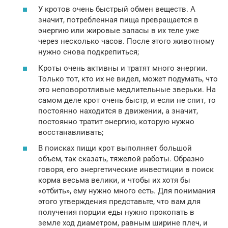
У кротов очень быстрый обмен веществ. А
значит, потребленная пища превращается в
энергию или жировые запасы в их теле уже
через несколько часов. После этого животному
нужно снова подкрепиться;
Кроты очень активны и тратят много энергии.
Только тот, кто их не видел, может подумать, что
это неповоротливые медлительные зверьки. На
самом деле крот очень быстр, и если не спит, то
постоянно находится в движении, а значит,
постоянно тратит энергию, которую нужно
восстанавливать;
В поисках пищи крот выполняет большой
объем, так сказать, тяжелой работы. Образно
говоря, его энергетические инвестиции в поиск
корма весьма велики, и чтобы их хотя бы
«отбить», ему нужно много есть. Для понимания
этого утверждения представьте, что вам для
получения порции еды нужно прокопать в
земле ход диаметром, равным ширине плеч, и