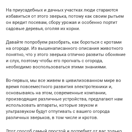
На приусадебных и дачных участках люди стараются
избавиться от этого зверька, потому как своим рытьем
он вредит посевам, сбору урожая и особенно портит
садовые деревья, оголяя их корни.
Давайте попробуем разобрать, как бороться с кротами
на огороде. Из вышенаписанного описания животного
понятно, что у этого зверька отлично развиты обоняние
и слух, поэтому чтобы его прогнать с огорода,
необходимо воспользоваться этими знаниями.
Во-первых, мы все живем в цивилизованном мире во
время повсеместного развития электротехники и,
основываясь на этом, современные компании,
производящие различные устройства, предлагают нам
использовать аппараты, которые звуком и
ультразвуком будут отпугивать с вашего огорода
различных зверьков, в том числе и кротов.
Этот способ самый простой и потребует от вас только