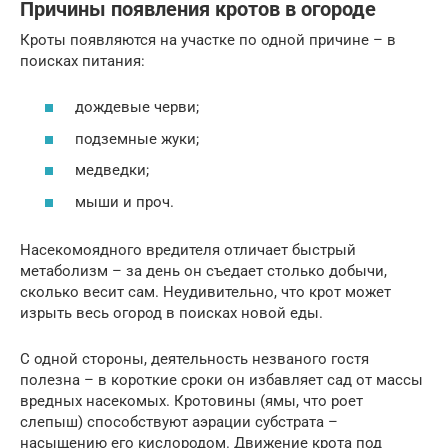
Причины появления кротов в огороде
Кроты появляются на участке по одной причине – в
поисках питания:
дождевые черви;
подземные жуки;
медведки;
мыши и проч.
Насекомоядного вредителя отличает быстрый
метаболизм – за день он съедает столько добычи,
сколько весит сам. Неудивительно, что крот может
изрыть весь огород в поисках новой еды.
С одной стороны, деятельность незваного гостя
полезна – в короткие сроки он избавляет сад от массы
вредных насекомых. Кротовины (ямы, что роет
слепыш) способствуют аэрации субстрата –
насыщению его кислородом. Движение крота под