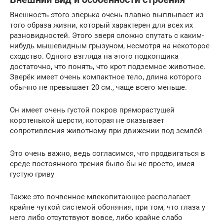
Внешность этого зверька очень плавно выплывает из
того образа жизни, который характерен для всех их
разновидностей. Этого зверя сложно спутать с каким-
нибудь мышевидным грызуном, несмотря на некоторое
сходство. Одного взгляда на этого подкопщика
достаточно, что понять, что крот подземное животное.
Зверёк имеет очень компактное тело, длина которого
обычно не превышает 20 см., чаще всего меньше.
Он имеет очень густой покров пряморастущей
коротенькой шерсти, которая не оказывает
сопротивления животному при движении под землёй
Это очень важно, ведь согласимся, что продвигаться в
среде постоянного трения было бы не просто, имея
густую гриву
Также это почвенное млекопитающее располагает
крайне чуткой системой обоняния, при том, что глаза у
него либо отсутствуют вовсе, либо крайне слабо