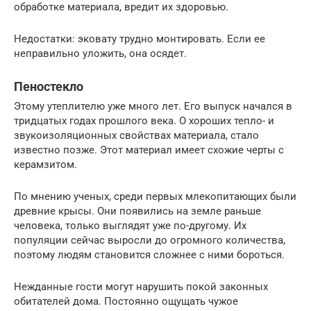
обработке материала, вредит их здоровью.
Недостатки: эковату трудно монтировать. Если ее
неправильно уложить, она осядет.
Пеностекло
Этому утеплителю уже много лет. Его выпуск начался в
тридцатых годах прошлого века. О хороших тепло- и
звукоизоляционных свойствах материала, стало
известно позже. Этот материал имеет схожие черты с
керамзитом.
По мнению ученых, среди первых млекопитающих были
древние крысы. Они появились на земле раньше
человека, только выглядят уже по-другому. Их
популяции сейчас выросли до огромного количества,
поэтому людям становится сложнее с ними бороться.
Нежданные гости могут нарушить покой законных
обитателей дома. Постоянно ощущать чужое