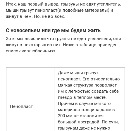
Итак, наш первый вывод: грызуны не едят утеплитель,
мыши грызут пенопласт(и подобные материалы) и
живут в нем. Но, не во всех.
С новосельем или где мы будем жить
Хотя мы выяснили что грузны не едят утеплители, они
живут в некоторых из них. Ниже в таблице приведен
список «излюбленных».
Даже мыши грызут
пенопласт. Его относительно
мягкая структура позволяет
им с легкостью создать себе
гнездо в теплом месте.
Причем в случае мягкого
Пенопласт
материала толщина даже в
200 мм не становится
большой преградой. По сути,
грызунам даже не нужно