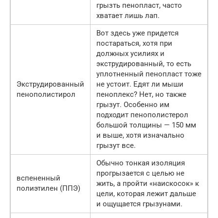
грызть пенопласт, часто
хватает лишь лап.
Вот здесь уже придется
постараться, хотя при
должных усилиях и
экструдированный, то есть
уплотненный пенопласт тоже
Экструдированный
не устоит. Едят ли мыши
пенополистирол
пеноплекс? Нет, но также
грызут. Особенно им
подходит пенополистерол
большой толщины — 150 мм
и выше, хотя изначально
грызут все.
Обычно тонкая изоляция
прогрызается с целью не
вспененный
жить, а пройти «наискосок» к
полиэтилен (ППЭ)
цели, которая лежит дальше
и ощущается грызунами.