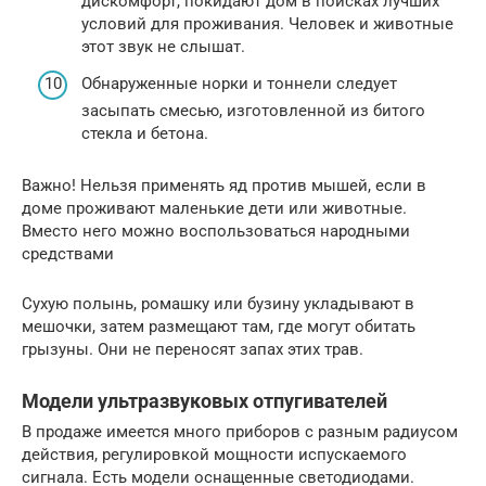
дискомфорт, покидают дом в поисках лучших
условий для проживания. Человек и животные
этот звук не слышат.
Обнаруженные норки и тоннели следует
засыпать смесью, изготовленной из битого
стекла и бетона.
Важно! Нельзя применять яд против мышей, если в
доме проживают маленькие дети или животные.
Вместо него можно воспользоваться народными
средствами
Сухую полынь, ромашку или бузину укладывают в
мешочки, затем размещают там, где могут обитать
грызуны. Они не переносят запах этих трав.
Модели ультразвуковых отпугивателей
В продаже имеется много приборов с разным радиусом
действия, регулировкой мощности испускаемого
сигнала. Есть модели оснащенные светодиодами.