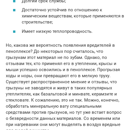
Долгий срок службы;
Достаточно устойчив по отношению к
химическим веществам, которые применяются в
строительстве;
Имеет низкую теплопроводность.
Но, какова же вероятность появления вредителей в
пеноплексе? До некоторых пор считалось, что
грызунам этот материал не по зубам. Однако, по
отзывам тех, кто применял его в утеплении, крысы и
мыши успешно освоились и в пеноплексе. Прогрызая
ходы и норы, они превращают его в мелкую труху.
Существует распространенное мнение и отзывы, что
грызуны не заводятся и живут в таких популярных
утеплителях, как базальтовой и минвате, керамзите и
стекловате. К сожалению, это не так. Можно, конечно,
обработать минеральную вату специальными
средствами против грызунов, но тут уже встает вопрос
о безвредности данных материалов. Со временем или
при нагревании они могут выделять в воздух вредные