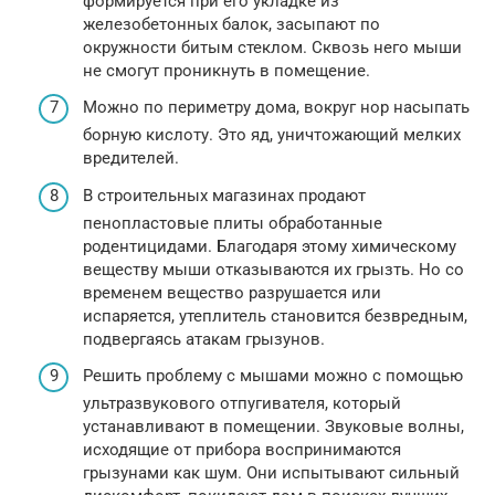
формируется при его укладке из
железобетонных балок, засыпают по
окружности битым стеклом. Сквозь него мыши
не смогут проникнуть в помещение.
Можно по периметру дома, вокруг нор насыпать
борную кислоту. Это яд, уничтожающий мелких
вредителей.
В строительных магазинах продают
пенопластовые плиты обработанные
родентицидами. Благодаря этому химическому
веществу мыши отказываются их грызть. Но со
временем вещество разрушается или
испаряется, утеплитель становится безвредным,
подвергаясь атакам грызунов.
Решить проблему с мышами можно с помощью
ультразвукового отпугивателя, который
устанавливают в помещении. Звуковые волны,
исходящие от прибора воспринимаются
грызунами как шум. Они испытывают сильный