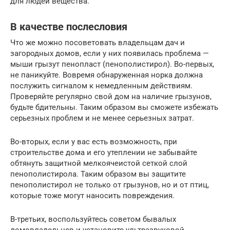
для людей вещества.
В качестве послесловия
Что же можно посоветовать владельцам дач и
загородных домов, если у них появилась проблема —
мыши грызут пенопласт (пенополистирол). Во-первых,
не паникуйте. Вовремя обнаруженная норка должна
послужить сигналом к немедленным действиям.
Проверяйте регулярно свой дом на наличие грызунов,
будьте бдительны. Таким образом вы сможете избежать
серьезных проблем и не менее серьезных затрат.
Во-вторых, если у вас есть возможность, при
строительстве дома и его утеплении не забывайте
обтянуть защитной мелкоячеистой сеткой слой
пенополистирола. Таким образом вы защитите
пенополистирол не только от грызунов, но и от птиц,
которые тоже могут наносить повреждения.
В-третьих, воспользуйтесь советом бывалых
домовладельцев и установите ультразвуковой