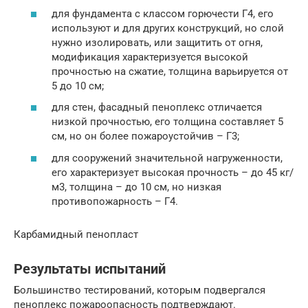
для фундамента с классом горючести Г4, его
используют и для других конструкций, но слой
нужно изолировать, или защитить от огня,
модификация характеризуется высокой
прочностью на сжатие, толщина варьируется от
5 до 10 см;
для стен, фасадный пеноплекс отличается
низкой прочностью, его толщина составляет 5
см, но он более пожароустойчив – Г3;
для сооружений значительной нагруженности,
его характеризует высокая прочность – до 45 кг/
м3, толщина – до 10 см, но низкая
противопожарность – Г4.
Карбамидный пенопласт
Результаты испытаний
Большинство тестирований, которым подвергался
пеноплекс пожароопасность подтверждают.