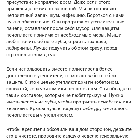
присутствие неприятно всем. Даже если этого
пришельца не видно за стеной. Мыши оставляют
неприятный запах, шум, инфекцию. Бороться с ними
нужно обязательно. Они прогрызают утеплительные
панели, оставляют после себя мусор. Для защиты
пенопласта принимают необходимые меры. Мыши
любят точить об него зубы, строить траншеи,
лабиринты. Лучше подумать об этом сразу, перед
строительством дома.
Если использовать вместо полистирола более
долговечные утеплители, то можно забыть об их
защите. С этой целью утепляют дом пенобетоном,
эковатой, керамзитом или пеностеклом. Они обладают
таким составом, который не любят грызуны. Нужно
иметь железные зубы, чтобы прогрызть пенобетон или
керамзит. Крысы лучше подыщут себе другое жилье с
пенопластовым утеплителем.
Чтобы вредители обходили ваш дом стороной, держите
его в чистоте, проводите каждую неделю генеральную