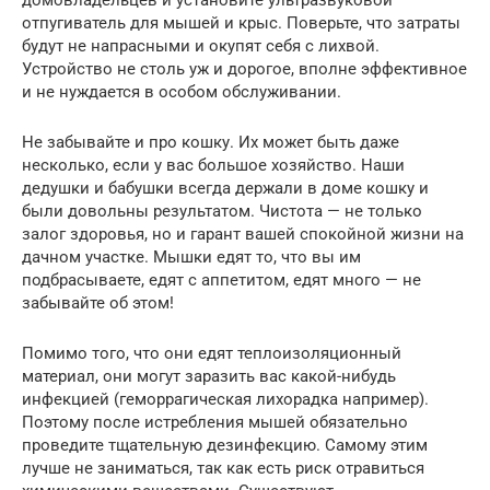
отпугиватель для мышей и крыс. Поверьте, что затраты
будут не напрасными и окупят себя с лихвой.
Устройство не столь уж и дорогое, вполне эффективное
и не нуждается в особом обслуживании.
Не забывайте и про кошку. Их может быть даже
несколько, если у вас большое хозяйство. Наши
дедушки и бабушки всегда держали в доме кошку и
были довольны результатом. Чистота — не только
залог здоровья, но и гарант вашей спокойной жизни на
дачном участке. Мышки едят то, что вы им
подбрасываете, едят с аппетитом, едят много — не
забывайте об этом!
Помимо того, что они едят теплоизоляционный
материал, они могут заразить вас какой-нибудь
инфекцией (геморрагическая лихорадка например).
Поэтому после истребления мышей обязательно
проведите тщательную дезинфекцию. Самому этим
лучше не заниматься, так как есть риск отравиться