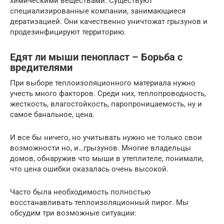
химическими веществами. Существуют
специализированные компании, занимающиеся
дератизацией. Они качественно уничтожат грызунов и
продезинфицируют территорию.
Едят ли мыши пенопласт – Борьба с
вредителями
При выборе теплоизоляционного материала нужно
учесть много факторов. Среди них, теплопроводность,
жесткость, влагостойкость, паропроницаемость, ну и
самое банальное, цена.
И все бы ничего, но учитывать нужно не только свои
возможности но, и…грызунов. Многие владельцы
домов, обнаружив что мыши в утеплителе, понимали,
что цена ошибки оказалась очень высокой.
Часто была необходимость полностью
восстанавливать теплоизоляционный пирог. Мы
обсудим три возможные ситуации: