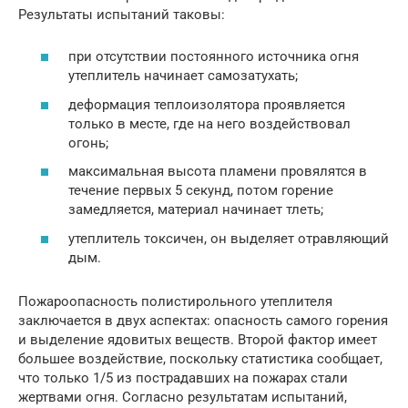
Результаты испытаний таковы:
при отсутствии постоянного источника огня
утеплитель начинает самозатухать;
деформация теплоизолятора проявляется
только в месте, где на него воздействовал
огонь;
максимальная высота пламени провялятся в
течение первых 5 секунд, потом горение
замедляется, материал начинает тлеть;
утеплитель токсичен, он выделяет отравляющий
дым.
Пожароопасность полистирольного утеплителя
заключается в двух аспектах: опасность самого горения
и выделение ядовитых веществ. Второй фактор имеет
большее воздействие, поскольку статистика сообщает,
что только 1/5 из пострадавших на пожарах стали
жертвами огня. Согласно результатам испытаний,