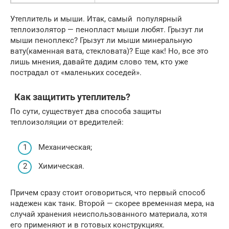
Утеплитель и мыши. Итак, самый популярный
теплоизолятор — пенопласт мыши любят. Грызут ли
мыши пеноплекс? Грызут ли мыши минеральную
вату(каменная вата, стекловата)? Еще как! Но, все это
лишь мнения, давайте дадим слово тем, кто уже
пострадал от «маленьких соседей».
Как защитить утеплитель?
По сути, существует два способа защиты
теплоизоляции от вредителей:
Механическая;
Химическая.
Причем сразу стоит оговориться, что первый способ
надежен как танк. Второй — скорее временная мера, на
случай хранения неиспользованного материала, хотя
его применяют и в готовых конструкциях.