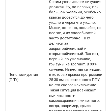
С этим утеплителем ситуация
двоякая. Ну, во-первых, при
большом желании, особенно
крысы доберутся до чего
угодно и через что угодно.
Мыши, конечно, послабее, но
все же, и их способностей
часто достаточно. ППУ
делится за
закрытояйчеистый и
открытояйчеистый. Так вот,
первый, по умолчанию,
грызуны не трогают. В 99%
случаев. Известны ситуации,
Пенополиуретан
в которых крысы прогрызали
(ППУ)
25-30 см качественного ППУ,
но это скорее исключение.
Такая ситуация возникает
при инстинкте
самосохранения животного,
когда, например, крыса