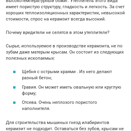
высокотемпературный обжиг. Утеплитель этого вида
имеет пористую структуру, гладкость и легкость. За счет
хороших теплоизоляционных характеристик, невысокой
стоимости, спрос на керамзит всегда высокий.
Почему вредители не селятся в этом утеплителе?
Сырье, используемое в производстве керамзита, не по
зубам даже матерым крысам. Он состоит из следующих
полезных ископаемых:
Щебня с острыми краями . Из него делают
разный бетон;
Гравия. Он может иметь овальную или круглую
форму;
Отсева. Очень неплохого пористого
наполнителя.
Для строительства мышиных гнезд илабиринтов
керамзит не подходит. Оставаться без зубов, крысам не