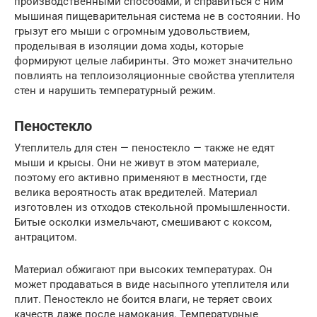
производственными способами, и справиться с ним
мышиная пищеварительная система не в состоянии. Но
грызут его мыши с огромным удовольствием,
проделывая в изоляции дома ходы, которые
формируют целые лабиринты. Это может значительно
повлиять на теплоизоляционные свойства утеплителя
стен и нарушить температурный режим.
Пеностекло
Утеплитель для стен — пеностекло — также не едят
мыши и крысы. Они не живут в этом материале,
поэтому его активно применяют в местности, где
велика вероятность атак вредителей. Материал
изготовлен из отходов стекольной промышленности.
Битые осколки измельчают, смешивают с коксом,
антрацитом.
Материал обжигают при высоких температурах. Он
может продаваться в виде насыпного утеплителя или
плит. Пеностекло не боится влаги, не теряет своих
качеств даже после намокания. Температурные