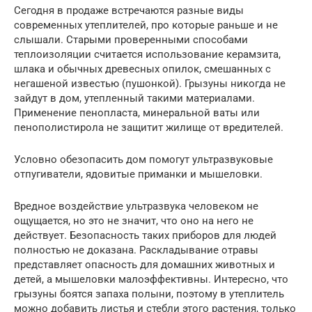
Сегодня в продаже встречаются разные виды
современных утеплителей, про которые раньше и не
слышали. Старыми проверенными способами
теплоизоляции считается использование керамзита,
шлака и обычных древесных опилок, смешанных с
негашеной известью (пушонкой). Грызуны никогда не
зайдут в дом, утепленный такими материалами.
Применение пенопласта, минеральной ваты или
пенополистирола не защитит жилище от вредителей.
Условно обезопасить дом помогут ультразвуковые
отпугиватели, ядовитые приманки и мышеловки.
Вредное воздействие ультразвука человеком не
ощущается, но это не значит, что оно на него не
действует. Безопасность таких приборов для людей
полностью не доказана. Раскладывание отравы
представляет опасность для домашних животных и
детей, а мышеловки малоэффективны. Интересно, что
грызуны боятся запаха полыни, поэтому в утеплитель
можно добавить листья и стебли этого растения, только