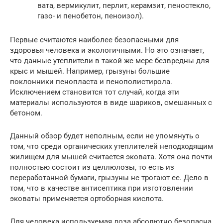
вата, вермикулит, перлит, керамзит, пеностекло,
газо- и пенобетон, пеноизол).
Первые считаются наиболее безопасными для
здоровья человека и экологичными. Но это означает,
что данные утеплители в такой же мере безвредны для
крыс и мышей. Например, грызуны большие
поклонники пенопласта и пенополистирола.
Исключением становится тот случай, когда эти
материалы используются в виде шариков, смешанных с
бетоном.
Данный обзор будет неполным, если не упомянуть о
том, что среди органических утеплителей неподходящим
жилищем для мышей считается эковата. Хотя она почти
полностью состоит из целлюлозы, то есть из
переработанной бумаги, грызуны не трогают ее. Дело в
том, что в качестве антисептика при изготовлении
эковаты применяется ортоборная кислота.
Для человека используемая доза абсолютно безопасна,