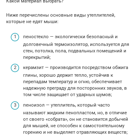
Какой материал выбрать?
Ниже перечислены основные виды утеплителей,
которые не едят мыши:
пеностекло — экологически безопасный и
долговечный термоизолятор, используется для
стен, потолка, пола, подвальных помещений и
перекрытий;
керамзит — производится посредством обжига
глины, хорошо держит тепло, устойчив к
перепадам температур и огню, обеспечивает
надежную преграду для посторонних звуков, в
том числе защищает от ударных шумов;
пеноизол — утеплитель, который часто
называют жидким пенопластом, но, в отличие
от своего «собрата», он не становится добычей
для мышей, не способен к самостоятельному
горению и не выделяет отравляющих веществ;