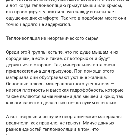
а вот когда теплоизоляцию грызут мыши или крысы,
это провоцирует у них сильную жажду и вызывает
ощущение дискомфорта. Так что в подобном месте они
точно надолго не задержатся.
Теплоизоляция из неорганического сырья
Среди этой группы есть те, что по душе мышам и их
сородичам, а есть и такие, от которых они будут
держаться в стороне. Так, минеральная вата очень
привлекательна для грызунов. При помощи этого
материала они обустраивают уютные жилища.
Основные плюсы минераловатного утеплителя —
низкая плотность и высокая гидрофобность, которые
также являются заманчивыми для мышей и крыс, так
как эти качества делают их гнездо сухим и теплым.
А вот твердые и сыпучие неорганические материалы
вредители, как правило, не грызут. Минус данных
разновидностей теплоизоляции в том, что