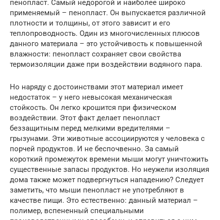
пенопласт. Самый недорогой и наиболее широко
применяемый – пенопласт. Он выпускается различной
плотности и толщины, от этого зависит и его
теплопроводность. Один из многочисленных плюсов
данного материала – это устойчивость к повышенной
влажности: пенопласт сохраняет свои свойства
термоизоляции даже при воздействии водяного пара.
Но наряду с достоинствами этот материал имеет
недостаток – у него невысокая механическая
стойкость. Он легко крошится при физическом
воздействии. Этот факт делает пенопласт
беззащитным перед мелкими вредителями –
грызунами. Эти животные ассоциируются у человека с
порчей продуктов. И не беспочвенно. За самый
короткий промежуток времени мыши могут уничтожить
существенные запасы продуктов. Но неужели изоляция
дома также может подвергнуться нападению? Следует
заметить, что мыши пенопласт не употребляют в
качестве пищи. Это естественно: данный материал –
полимер, вспененный специальными