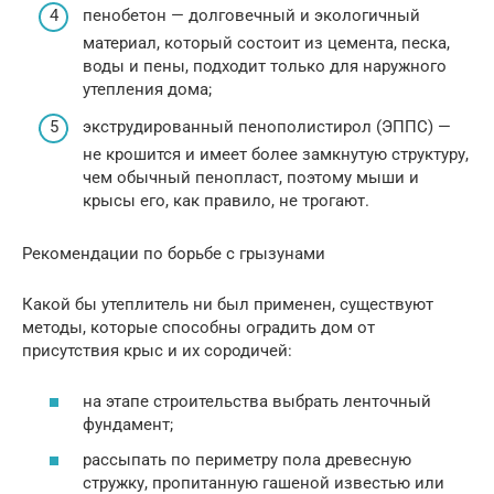
пенобетон — долговечный и экологичный
материал, который состоит из цемента, песка,
воды и пены, подходит только для наружного
утепления дома;
экструдированный пенополистирол (ЭППС) —
не крошится и имеет более замкнутую структуру,
чем обычный пенопласт, поэтому мыши и
крысы его, как правило, не трогают.
Рекомендации по борьбе с грызунами
Какой бы утеплитель ни был применен, существуют
методы, которые способны оградить дом от
присутствия крыс и их сородичей:
на этапе строительства выбрать ленточный
фундамент;
рассыпать по периметру пола древесную
стружку, пропитанную гашеной известью или