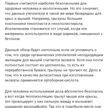
Первые считаются наиболее безопасными для
здоровья человека и экологичными. Но это означает,
что данные утеплители в такой же мере безвредны для
крыс и мышей. Например, грызуны большие
поклонники пенопласта и пенополистирола.
Исключением становится тот случай, когда эти
материалы используются в виде шариков, смешанных с
бетоном.
Данный обзор будет неполным, если не упомянуть о
том, что среди органических утеплителей неподходящим
жилищем для мышей считается эковата. Хотя она почти
полностью состоит из целлюлозы, то есть из
переработанной бумаги, грызуны не трогают ее. Дело в
том, что в качестве антисептика при изготовлении
эковаты применяется ортоборная кислота.
Для человека используемая доза абсолютно безопасна,
а вот когда теплоизоляцию грызут мыши или крысы,
это провоцирует у них сильную жажду и вызывает
ощущение дискомфорта. Так что в подобном месте они