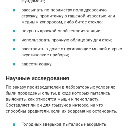
фундамент;
рассыпать по периметру пола древесную
стружку, пропитанную гашеной известью или
медным купоросом, либо битое стекло;
покрыть краской слой теплоизоляции;
использовать прочную облицовку для стен;
расставить в доме отпугивающие мышей и крыс
акустические приборы;
завести кошку.
Научные исследования
По заказу производителей в лабораторных условиях
были проведены опыты, в ходе которых пытались
выяснить, как относятся мыши к пенопласту.
Составляет ли он для грызунов интерес, на что
способны вредители, если их вовремя не остановить.
Голодных зверьков пытались накормить