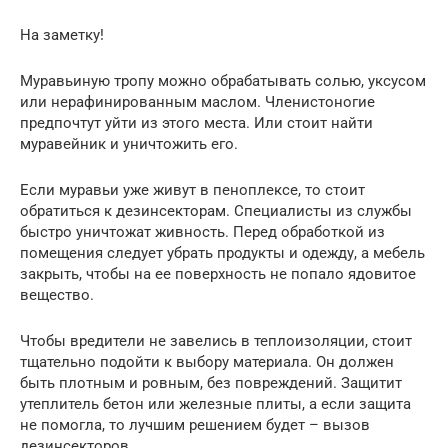
На заметку!
Муравьиную тропу можно обрабатывать солью, уксусом
или нерафинированным маслом. Членистоногие
предпочтут уйти из этого места. Или стоит найти
муравейник и уничтожить его.
Если муравьи уже живут в пеноплексе, то стоит
обратиться к дезинсекторам. Специалисты из службы
быстро уничтожат живность. Перед обработкой из
помещения следует убрать продукты и одежду, а мебель
закрыть, чтобы на ее поверхность не попало ядовитое
вещество.
Чтобы вредители не завелись в теплоизоляции, стоит
тщательно подойти к выбору материала. Он должен
быть плотным и ровным, без повреждений. Защитит
утеплитель бетон или железные плиты, а если защита
не помогла, то лучшим решением будет – вызов
дезинсекторов.