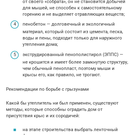
от своего «собрата», он не становится добычей
для мышей, не способен к самостоятельному
горению и не выделяет отравляющих веществ;
пенобетон — долговечный и экологичный
материал, который состоит из цемента, песка,
воды и пены, подходит только для наружного
утепления дома;
экструдированный пенополистирол (ЭППС) —
не крошится и имеет более замкнутую структуру,
чем обычный пенопласт, поэтому мыши и
крысы его, как правило, не трогают.
Рекомендации по борьбе с грызунами
Какой бы утеплитель ни был применен, существуют
методы, которые способны оградить дом от
присутствия крыс и их сородичей:
на этапе строительства выбрать ленточный