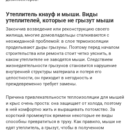
Утеплитель кнауф и мыши. Виды
утеплителей, которые не грызут мыши
Закончив возведение или реконструкцию своего
жилища, многие домовладельцы сталкиваются с
неожиданной проблемой: в слое термоизоляции
проделывают дыры грызуны. Поэтому перед началом
строительства или ремонта стоит четко уяснить, в
каком утеплителе не заводятся мыши. Следствием
жизнедеятельности грызунов становится нарушение
внутренней структуры материала и потеря его
целостности, он приходит в негодность и
преждевременно требует замены.
Причина привлекательности теплоизоляции для мышей
и крыс очень проста: она защищает от холода, поэтому
в ней комфортно жить и выращивать потомство. За
короткий промежуток времени некоторые ее виды
способны превратиться в труху. Как правило, мыши не
едят утеплитель, а грызут, чтобы в полученном