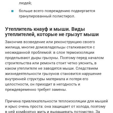
людей;
больше всего повреждению подвергается
гранулированный полистирол.
Утеплитель кнауф и мыши. Виды
утеплителей, которые не грызут мыши
Закончив возведение или реконструкцию своего
жилища, многие домовладельцы сталкиваются с
неожиданной проблемой: в слое термоизоляции
проделывают дыры грызуны. Поэтому перед началом
строительства или ремонта стоит четко уяснить, в
каком утеплителе не заводятся мыши. Следствием
жизнедеятельности грызунов становится нарушение
внутренней структуры материала и потеря его
целостности, он приходит в негодность и
преждевременно требует замены.
Причина привлекательности теплоизоляции для мышей
и крыс очень проста: она защищает от холода, поэтому
в ней комфортно жить и выращивать потомство. За