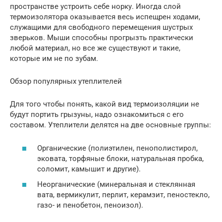
пространстве устроить себе норку. Иногда слой
термоизолятора оказывается весь испещрен ходами,
служащими для свободного перемещения шустрых
зверьков. Мыши способны прогрызть практически
любой материал, но все же существуют и такие,
которые им не по зубам.
Обзор популярных утеплителей
Для того чтобы понять, какой вид термоизоляции не
будут портить грызуны, надо ознакомиться с его
составом. Утеплители делятся на две основные группы:
Органические (полиэтилен, пенополистирол,
эковата, торфяные блоки, натуральная пробка,
соломит, камышит и другие).
Неорганические (минеральная и стеклянная
вата, вермикулит, перлит, керамзит, пеностекло,
газо- и пенобетон, пеноизол).