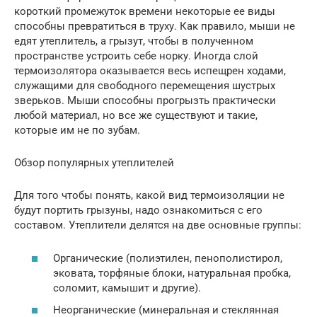
короткий промежуток времени некоторые ее виды
способны превратиться в труху. Как правило, мыши не
едят утеплитель, а грызут, чтобы в полученном
пространстве устроить себе норку. Иногда слой
термоизолятора оказывается весь испещрен ходами,
служащими для свободного перемещения шустрых
зверьков. Мыши способны прогрызть практически
любой материал, но все же существуют и такие,
которые им не по зубам.
Обзор популярных утеплителей
Для того чтобы понять, какой вид термоизоляции не
будут портить грызуны, надо ознакомиться с его
составом. Утеплители делятся на две основные группы:
Органические (полиэтилен, пенополистирол,
эковата, торфяные блоки, натуральная пробка,
соломит, камышит и другие).
Неорганические (минеральная и стеклянная