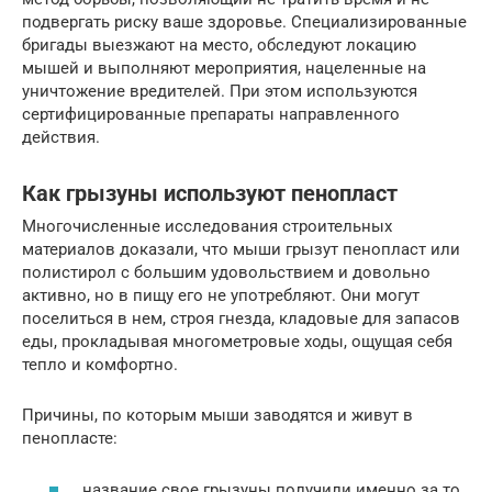
подвергать риску ваше здоровье. Специализированные
бригады выезжают на место, обследуют локацию
мышей и выполняют мероприятия, нацеленные на
уничтожение вредителей. При этом используются
сертифицированные препараты направленного
действия.
Как грызуны используют пенопласт
Многочисленные исследования строительных
материалов доказали, что мыши грызут пенопласт или
полистирол с большим удовольствием и довольно
активно, но в пищу его не употребляют. Они могут
поселиться в нем, строя гнезда, кладовые для запасов
еды, прокладывая многометровые ходы, ощущая себя
тепло и комфортно.
Причины, по которым мыши заводятся и живут в
пенопласте:
название свое грызуны получили именно за то,