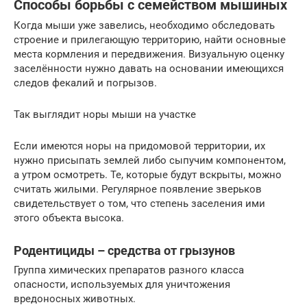
Способы борьбы с семейством мышиных
Когда мыши уже завелись, необходимо обследовать
строение и прилегающую территорию, найти основные
места кормления и передвижения. Визуальную оценку
заселённости нужно давать на основании имеющихся
следов фекалий и погрызов.
Так выглядит норы мыши на участке
Если имеются норы на придомовой территории, их
нужно присыпать землей либо сыпучим компонентом,
а утром осмотреть. Те, которые будут вскрыты, можно
считать жилыми. Регулярное появление зверьков
свидетельствует о том, что степень заселения ими
этого объекта высока.
Родентициды – средства от грызунов
Группа химических препаратов разного класса
опасности, используемых для уничтожения
вредоносных животных.