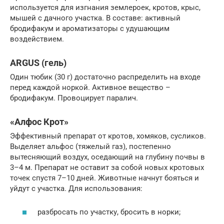
используется для изгнания землероек, кротов, крыс,
мышей с дачного участка. В составе: активный
бродифакум и ароматизаторы с удушающим
воздействием.
ARGUS (гель)
Один тюбик (30 г) достаточно распределить на входе
перед каждой норкой. Активное вещество –
бродифакум. Провоцирует паралич.
«Алфос Крот»
Эффективный препарат от кротов, хомяков, сусликов.
Выделяет альфос (тяжелый газ), постепенно
вытесняющий воздух, оседающий на глубину почвы в
3–4 м. Препарат не оставит за собой новых кротовых
точек спустя 7–10 дней. Животные начнут бояться и
уйдут с участка. Для использования:
разбросать по участку, бросить в норки;