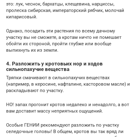
это: лук, чеснок, бархатцы, клещевина, нарциссы,
пролеска сибирская, императорский рябчик, молочай
кипарисовый.
Однако, посадить эти растения по всему дачному
участку вы не сможете, а кротам ничто не помешает
обойти их стороной, пройти глубже или вообще
выпихнуть их из земли.
4. Разложить у кротовьих нор и ходов
сильнопахучие вещества
Тряпки смачивают в сильнопахучих веществах
(например, в керосине, нафталине, касторовом масле) и
раскладывают по участку.
НО! запах прогонит кротов недалеко и ненадолго, а вот
вам доставит массу неприятных ощущений.
Особые ГЕНИИ рекомендуют разложить по участку
селедочные головы! В общем, кротов вы так вряд ли