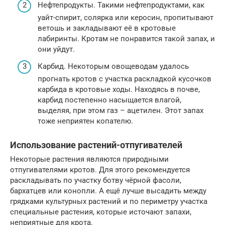
Нефтепродукты. Такими нефтепродуктами, как
уайт-спирит, солярка или керосин, пропитывают
ветошь и закладывают её в кротовые
лабиринты. Кротам не понравится такой запах, и
они уйдут.
Карбид. Некоторым овощеводам удалось
прогнать кротов с участка раскладкой кусочков
карбида в кротовые ходы. Находясь в почве,
карбид постепенно насыщается влагой,
выделяя, при этом газ – ацетилен. Этот запах
тоже неприятен копателю.
Использование растений-отпугивателей
Некоторые растения являются природными
отпугивателями кротов. Для этого рекомендуется
раскладывать по участку ботву чёрной фасоли,
бархатцев или конопли. А ещё лучше высадить между
грядками культурных растений и по периметру участка
специальные растения, которые источают запахи,
неприятные для крота.