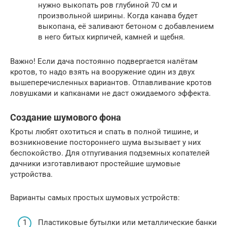
нужно выкопать ров глубиной 70 см и
произвольной ширины. Когда канава будет
выкопана, её заливают бетоном с добавлением
в него битых кирпичей, камней и щебня.
Важно! Если дача постоянно подвергается налётам
кротов, то надо взять на вооружение один из двух
вышеперечисленных вариантов. Отлавливание кротов
ловушками и капканами не даст ожидаемого эффекта.
Создание шумового фона
Кроты любят охотиться и спать в полной тишине, и
возникновение постороннего шума вызывает у них
беспокойство. Для отпугивания подземных копателей
дачники изготавливают простейшие шумовые
устройства.
Варианты самых простых шумовых устройств:
Пластиковые бутылки или металлические банки