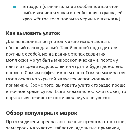
тетрадон (отличительной особенностью этой
рыбки является яркая и необычная окраска, её
ярко-жёлтое тело покрыто черными пятнами).
Как выловить улиток
Для вылавливания улиток можно использовать
обычный сачок для рыб. Такой способ подходит для
крупных особей, но на ранних этапах развития
моллюски могут быть микроскопическими, поэтому
найти их среди водорослей или грунта будет довольно
сложно. Самым эффективным способом выманивания
моллюсков из укрытий является использование
приманки. Кроме того, выловить улиток гораздо проще
в ночное время суток. Если внезапно включить свет, то
спрятаться незваные гости аквариума не успеют.
Обзор популярных марок
Производители предлагают разные средства от кротов,
землероек на участке: таблетки, ядовитые приманки,