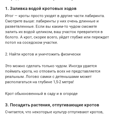
1. Заливка водой кротовых ходов
Итог — кроты просто уходят в другие части лабиринта.
Смотрите выше: лабиринты у них очень длинные и
разветвленные. Если вы каким-то чудом сможете
залить их водой целиком, ваш участок превратится в
болото. А крот, скорее всего, уйдет глубже или переждет
потоп на соседском участке.
2. Найти кротов и уничтожить физически
Это можно сделать только чудом. Иногда удается
поймать крота, но отловить всех не представляется
реальным. Логово самки с детенышами может
располагаться на глубине 1,5-2 метра!
Крот обыкновенный в саду и в огороде
3. Посадить растения, отпугивающие кротов
Считается, что некоторые культур отпугивают кротов,