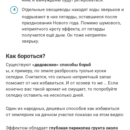
Отдельные овощеводы находят ходы зверьков и
подрывают в них петарды, оставшиеся после
празднования Нового года. Помимо шумового,
неприятного кроту эффекта, от петарды
получается ещё дым. Он тоже неприятен
зверьку.
Как бороться?
Существуют
«дедовские» способы борьб
ы, к примеру, по земле разбросать тухлые куски
селедки. Считается, что сильно неприятный запах
поможет от них избавиться. И от хозяев то же … Если
конечно вас такой аромат не смущает, то попробуйте
селедку оставить на несколько дней.
Один из народных, дешевых способов как избавиться
от землероек на дачном участке показан на этом видео:
Эффектом обладает
глубокая перекопка грунта около