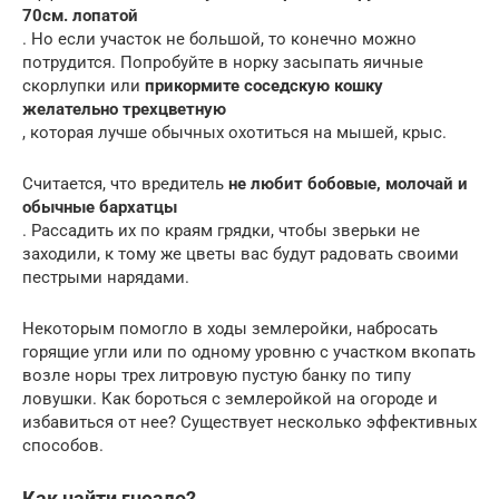
70см. лопатой
. Но если участок не большой, то конечно можно
потрудится. Попробуйте в норку засыпать яичные
скорлупки или
прикормите соседскую кошку
желательно трехцветную
, которая лучше обычных охотиться на мышей, крыс.
Считается, что вредитель
не любит бобовые, молочай и
обычные бархатцы
. Рассадить их по краям грядки, чтобы зверьки не
заходили, к тому же цветы вас будут радовать своими
пестрыми нарядами.
Некоторым помогло в ходы землеройки, набросать
горящие угли или по одному уровню с участком вкопать
возле норы трех литровую пустую банку по типу
ловушки. Как бороться с землеройкой на огороде и
избавиться от нее? Существует несколько эффективных
способов.
Как найти гнездо?