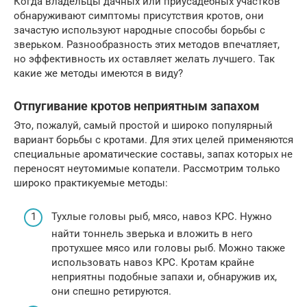
Когда владельцы дачных или приусадебных участков
обнаруживают симптомы присутствия кротов, они
зачастую используют народные способы борьбы с
зверьком. Разнообразность этих методов впечатляет,
но эффективность их оставляет желать лучшего. Так
какие же методы имеются в виду?
Отпугивание кротов неприятным запахом
Это, пожалуй, самый простой и широко популярный
вариант борьбы с кротами. Для этих целей применяются
специальные ароматические составы, запах которых не
переносят неутомимые копатели. Рассмотрим только
широко практикуемые методы:
Тухлые головы рыб, мясо, навоз КРС. Нужно
найти тоннель зверька и вложить в него
протухшее мясо или головы рыб. Можно также
использовать навоз КРС. Кротам крайне
неприятны подобные запахи и, обнаружив их,
они спешно ретируются.