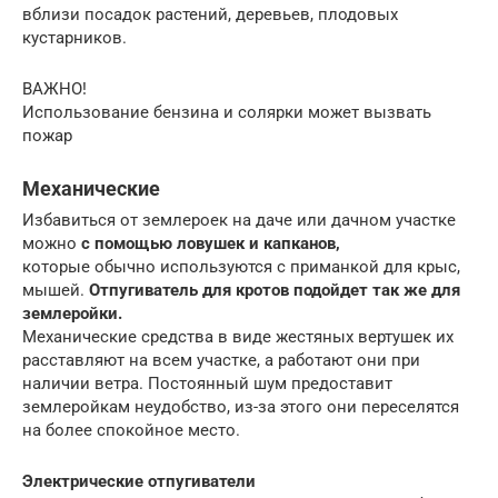
вблизи посадок растений, деревьев, плодовых
кустарников.
ВАЖНО!
Использование бензина и солярки может вызвать
пожар
Механические
Избавиться от землероек на даче или дачном участке
можно
с помощью ловушек и капканов,
которые обычно используются с приманкой для крыс,
мышей.
Отпугиватель для кротов подойдет так же для
землеройки.
Механические средства в виде жестяных вертушек их
расставляют на всем участке, а работают они при
наличии ветра. Постоянный шум предоставит
землеройкам неудобство, из-за этого они переселятся
на более спокойное место.
Электрические отпугиватели