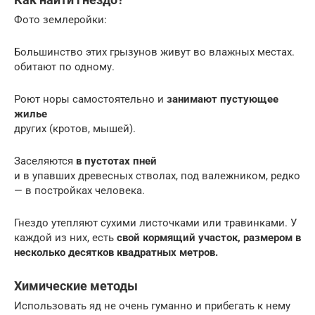
Фото землеройки:
Большинство этих грызунов живут во влажных местах.
обитают по одному.
Роют норы самостоятельно и
занимают пустующее
жилье
других (кротов, мышей).
Заселяются
в пустотах пней
и в упавших древесных стволах, под валежником, редко
— в постройках человека.
Гнездо утепляют сухими листочками или травинками. У
каждой из них, есть
свой кормящий участок, размером в
несколько десятков квадратных метров.
Химические методы
Использовать яд не очень гуманно и прибегать к нему