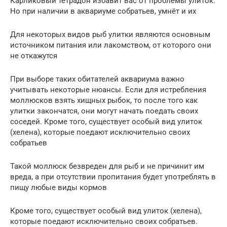
Карликовый тетрадон избавит вас от проблемы улиток.
Но при наличии в аквариуме собратьев, умнёт и их
Для некоторых видов рыб улитки являются основным
источником питания или лакомством, от которого они
не откажутся
При выборе таких обитателей аквариума важно
учитывать некоторые нюансы. Если для истребления
моллюсков взять хищных рыбок, то после того как
улитки закончатся, они могут начать поедать своих
соседей. Кроме того, существует особый вид улиток
(хелена), которые поедают исключительно своих
собратьев
Такой моллюск безвреден для рыб и не причинит им
вреда, а при отсутствии пропитания будет употреблять в
пищу любые виды кормов
Кроме того, существует особый вид улиток (хелена),
которые поедают исключительно своих собратьев.