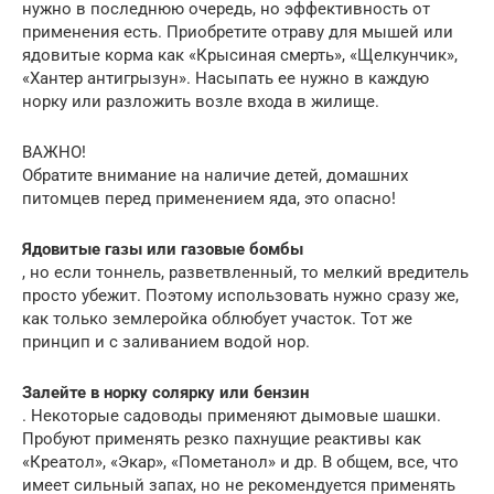
нужно в последнюю очередь, но эффективность от
применения есть. Приобретите отраву для мышей или
ядовитые корма как «Крысиная смерть», «Щелкунчик»,
«Хантер антигрызун». Насыпать ее нужно в каждую
норку или разложить возле входа в жилище.
ВАЖНО!
Обратите внимание на наличие детей, домашних
питомцев перед применением яда, это опасно!
Ядовитые газы или газовые бомбы
, но если тоннель, разветвленный, то мелкий вредитель
просто убежит. Поэтому использовать нужно сразу же,
как только землеройка облюбует участок. Тот же
принцип и с заливанием водой нор.
Залейте в норку солярку или бензин
. Некоторые садоводы применяют дымовые шашки.
Пробуют применять резко пахнущие реактивы как
«Креатол», «Экар», «Пометанол» и др. В общем, все, что
имеет сильный запах, но не рекомендуется применять