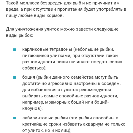
Такой моллюск безвреден для рыб и не причинит им
вреда, а при отсутствии пропитания будет употреблять в
пищу любые виды кормов.
Для уничтожения улиток можно завести следующие
виды рыбок:
карликовые тетрадоны (небольшие рыбки,
питающиеся улитками, при отсутствии такой
разновидности пищи начинают поедать своих
собратьев);
боция (рыбки данного семейства могут быть
достаточно агрессивно настроены к соседям,
для избавления от улиток рекомендуется
выбирать самые спокойные разновидности,
например, мраморных боций или боций-
клоунов);
лабиринтовые рыбки (эти рыбки способны в
кратчайшие сроки избавить аквариум не только
от улиток, но и их яиц);