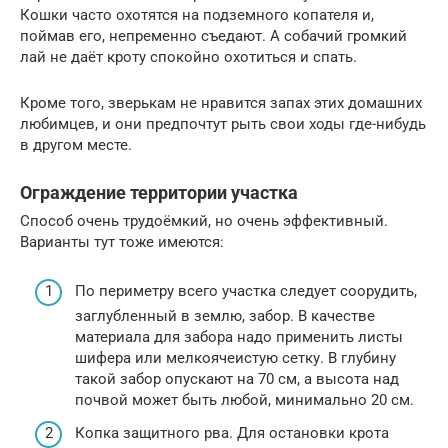
Кошки часто охотятся на подземного копателя и,
поймав его, непременно съедают. А собачий громкий
лай не даёт кроту спокойно охотиться и спать.
Кроме того, зверькам не нравится запах этих домашних
любимцев, и они предпочтут рыть свои ходы где-нибудь
в другом месте.
Ограждение территории участка
Способ очень трудоёмкий, но очень эффективный.
Варианты тут тоже имеются:
По периметру всего участка следует соорудить,
заглубленный в землю, забор. В качестве
материала для забора надо применить листы
шифера или мелкоячеистую сетку. В глубину
такой забор опускают на 70 см, а высота над
почвой может быть любой, минимально 20 см.
Копка защитного рва. Для остановки крота