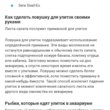
Sera Snail-Eх.
Как сделать ловушку для улиток своими
руками
Листа салата послужит приманкой для улиток
Ловушка для улиток подразумевает использование
определённой приманки. Эти виды моллюсков не
останутся равнодушными к обычному листу салата,
слегка подпорченной кожуре банана, ломтику огурца
или кабачка. Заготовку можно поместить на дно
аквариума, а спустя некоторое время извлечь его
вместе с улитками. Ловушку можно сделать более
сложной и эффективной, если поместить приманку в
какой-нибудь ёмкости. Такой способ исключит падение
улиток в момент извлечения салатного листа или
другого вида лакомства из аквариума.
Рыбки, которые едят улиток в аквариуме