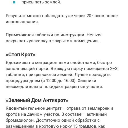
присыпать землей.
Результат можно наблюдать уже через 20 часов после
использования.
Применяются таблетки по инструкции. Нельзя
вскрывать упаковку в закрытом помещении.
«Стоп Крот»
Ядохимикат с миграционными свойствами, быстро
заполняющий норки. В каждую норку помещается 2–3
таблетки, прикрываются землей. Лучше проводить
процедуры днем (с 12:00 до 16:00). Хищники
незамедлительно покидают разрытые участки.
«Зеленый Дом Антикрот»
Ядовитый гель-концентрат – отрава от землероек и
кротов на дачном участке. В составе – активный
бромадиолон. Достаточно одной обработки с
размещением в кротовую норку 15 граммов, как