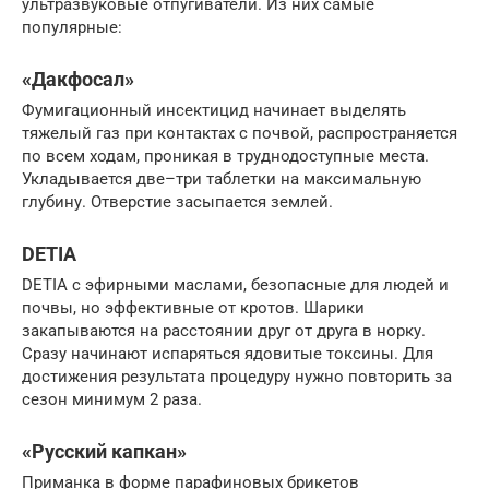
ультразвуковые отпугиватели. Из них самые
популярные:
«Дaкфocaл»
Фумигационный инсектицид начинает выделять
тяжелый газ при контактах с почвой, распространяется
по всем ходам, проникая в труднодоступные места.
Укладывается две–три таблетки на максимальную
глубину. Отверстие засыпается землей.
DETIA
DETIA с эфирными маслами, безопасные для людей и
почвы, но эффективные от кротов. Шарики
закапываются на расстоянии друг от друга в норку.
Сразу начинают испаряться ядовитые токсины. Для
достижения результата процедуру нужно повторить за
сезон минимум 2 раза.
«Русский капкан»
Приманка в форме парафиновых брикетов