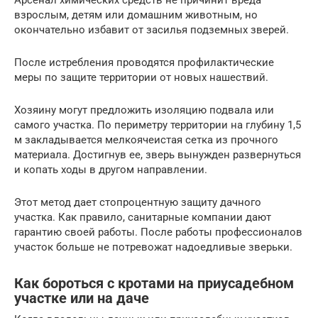
Арсенал химических средств не причинит вреда
взрослым, детям или домашним животным, но
окончательно избавит от засилья подземных зверей.
После истребления проводятся профилактические
меры по защите территории от новых нашествий.
Хозяину могут предложить изоляцию подвала или
самого участка. По периметру территории на глубину 1,5
м закладывается мелкоячеистая сетка из прочного
материала. Достигнув ее, зверь вынужден развернуться
и копать ходы в другом направлении.
Этот метод дает стопроцентную защиту дачного
участка. Как правило, санитарные компании дают
гарантию своей работы. После работы профессионалов
участок больше не потревожат надоедливые зверьки.
Как бороться с кротами на приусадебном
участке или на даче