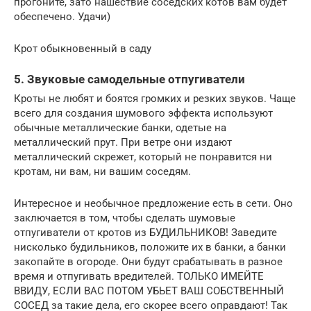
прогоните, зато нашествие соседских котов вам будет
обеспечено. Удачи)
Крот обыкновенный в саду
5. Звуковые самодельные отпугиватели
Кроты не любят и боятся громких и резких звуков. Чаще
всего для создания шумового эффекта используют
обычные металлические банки, одетые на
металлический прут. При ветре они издают
металлический скрежет, который не понравится ни
кротам, ни вам, ни вашим соседям.
Интересное и необычное предложение есть в сети. Оно
заключается в том, чтобы сделать шумовые
отпугиватели от кротов из БУДИЛЬНИКОВ! Заведите
нисколько будильников, положите их в банки, а банки
закопайте в огороде. Они будут срабатывать в разное
время и отпугивать вредителей. ТОЛЬКО ИМЕЙТЕ
ВВИДУ, ЕСЛИ ВАС ПОТОМ УБЬЕТ ВАШ СОБСТВЕННЫЙ
СОСЕД за такие дела, его скорее всего оправдают! Так